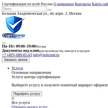
Сертификация по всей России
О компании
Контакты
Карта сай
Большая Академическая ул., 44, корп. 2, Москва
Пн–Пт: 09:00–19:00
Москва
Документы под ключ
для производства, импорта и продаж
+7 (495) 689-65-63
info@sertcentr.ru
Заказать звонок
Услуги
Основные направления
Услуги центра сертификации
Выберите услугу и получите понятный маршрут оформлен
Подобрать услугу
U
Все услуги
Открыть раздел услуг