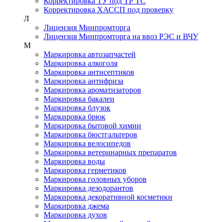
Корректировка ТУ под ТР ТС
Корректировка ХАССП под проверку
Л
Лицензия Минпромторга
Лицензия Минпромторга на ввоз РЭС и ВЧУ
М
Маркировка автозапчастей
Маркировка алкоголя
Маркировка антисептиков
Маркировка антифриза
Маркировка ароматизаторов
Маркировка бакалеи
Маркировка блузок
Маркировка брюк
Маркировка бытовой химии
Маркировка бюстгальтеров
Маркировка велосипедов
Маркировка ветеринарных препаратов
Маркировка воды
Маркировка герметиков
Маркировка головных уборов
Маркировка дезодорантов
Маркировка декоративной косметики
Маркировка джема
Маркировка духов