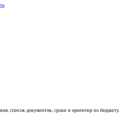
та
ия, список документов, сроки и ориентир по бюджету.