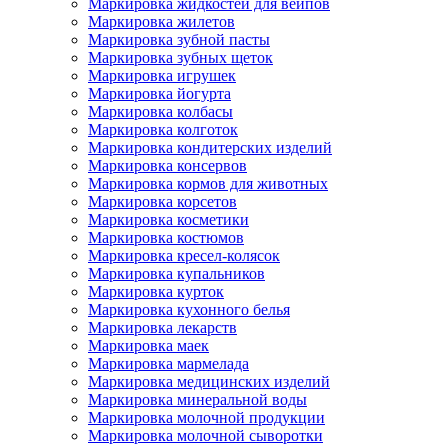
Маркировка жидкостей для вейпов
Маркировка жилетов
Маркировка зубной пасты
Маркировка зубных щеток
Маркировка игрушек
Маркировка йогурта
Маркировка колбасы
Маркировка колготок
Маркировка кондитерских изделий
Маркировка консервов
Маркировка кормов для животных
Маркировка корсетов
Маркировка косметики
Маркировка костюмов
Маркировка кресел-колясок
Маркировка купальников
Маркировка курток
Маркировка кухонного белья
Маркировка лекарств
Маркировка маек
Маркировка мармелада
Маркировка медицинских изделий
Маркировка минеральной воды
Маркировка молочной продукции
Маркировка молочной сыворотки