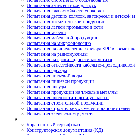
Испытания антисептиков для рук
Испытания влагостойкости упаковки
Испытания детских колясок, автокресел и детской 
Испытания косметической продукции
Испытания легкой промышленности
Испытания мебели
Испытания мебельной продукции
Испытания на микробиологию
Испытания на определение фактора SPF в косметик
Испытания на радионуклиды
Испытания на сроки годности косметики
Испытания огнестойкости кабельно-проводниково
Испытания одежды
Испытания питьевой воды
Испытания пищевой продукции
Испытания посуды
Испытания продукции на тяжелые металлы
Испытания прочности тары и упаковки
Испытания строительной продукции
Испытания строительных смесей и наполнителей
Испытания электроинструмента
К
Карантинный сертификат
Конструкторская документация (КД)