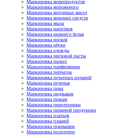
Маркировка морепродуктов
Маркировка мороженого
Маркировка моторных масел
Маркировка моющих средств
Маркировка мыла
Маркировка напитков
Маркировка нижнего белья
Маркировка носков
Маркировка обуви
Маркировка одежды
Маркировка ореховой пасты
Маркировка пальто
Маркировка парфюмерии
Маркировка перчаток
Маркировка печатных изданий
Маркировка печенья
Маркировка пива
Маркировка пиджаков
Маркировка пижам
Маркировка пиротехники
Маркировка пищевой продукции
Маркировка платьев
Маркировка плащей
Маркировка покрышек
Маркировка полотенец