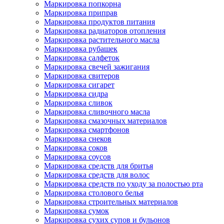
Маркировка попкорна
Маркировка приправ
Маркировка продуктов питания
Маркировка радиаторов отопления
Маркировка растительного масла
Маркировка рубашек
Маркировка салфеток
Маркировка свечей зажигания
Маркировка свитеров
Маркировка сигарет
Маркировка сидра
Маркировка сливок
Маркировка сливочного масла
Маркировка смазочных материалов
Маркировка смартфонов
Маркировка снеков
Маркировка соков
Маркировка соусов
Маркировка средств для бритья
Маркировка средств для волос
Маркировка средств по уходу за полостью рта
Маркировка столового белья
Маркировка строительных материалов
Маркировка сумок
Маркировка сухих супов и бульонов