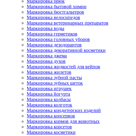
Маркировка брюк
Маркировка бытовой химии
Маркировка бюстгальтеров
Маркировка велосипедов
Маркировка ветеринарных препаратов
Маркировка воды
Маркировка герметиков
Маркировка головных уборов
Маркировка дезодорантов
Маркировка декоративной косметики
Маркировка джема
Маркировка духов
Маркировка жидкостей для вейпов
Маркировка жилетов
Маркировка зубной пасты
Маркировка зубных щеток
Маркировка игрушек
Маркировка йогурта
Маркировка колбасы
Маркировка колготок
Маркировка кондитерских изделий
Маркировка консервов
Маркировка кормов для животных
Маркировка корсетов
Маркировка косметики