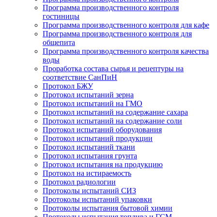
Программа производственного контроля
гостиницы
Программа производственного контроля для кафе
Программа производственного контроля для
общепита
Программа производственного контроля качества
воды
Проработка состава сырья и рецептуры на
соответствие СанПиН
Протокол БЖУ
Протокол испытаний зерна
Протокол испытаний на ГМО
Протокол испытаний на содержание сахара
Протокол испытаний на содержание соли
Протокол испытаний оборудования
Протокол испытаний продукции
Протокол испытаний ткани
Протокол испытания грунта
Протокол испытания на продукцию
Протокол на истираемость
Протокол радиологии
Протоколы испытаний СИЗ
Протоколы испытаний упаковки
Протоколы испытания бытовой химии
Протоколы испытания топлива и ГСМ