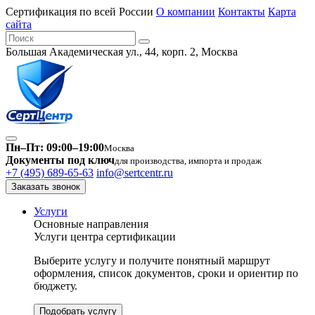
Сертификация по всей России
О компании
Контакты
Карта
сайта
Большая Академическая ул., 44, корп. 2, Москва
Пн–Пт: 09:00–19:00
Москва
Документы под ключ
для производства, импорта и продаж
+7 (495) 689-65-63
info@sertcentr.ru
Заказать звонок
Услуги
Основные направления
Услуги центра сертификации
Выберите услугу и получите понятный маршрут
оформления, список документов, сроки и ориентир по
бюджету.
Подобрать услугу