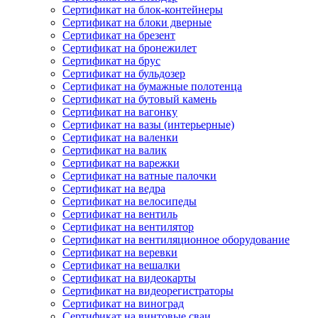
Сертификат на блок-контейнеры
Сертификат на блоки дверные
Сертификат на брезент
Сертификат на бронежилет
Сертификат на брус
Сертификат на бульдозер
Сертификат на бумажные полотенца
Сертификат на бутовый камень
Сертификат на вагонку
Сертификат на вазы (интерьерные)
Сертификат на валенки
Сертификат на валик
Сертификат на варежки
Сертификат на ватные палочки
Сертификат на ведра
Сертификат на велосипеды
Сертификат на вентиль
Сертификат на вентилятор
Сертификат на вентиляционное оборудование
Сертификат на веревки
Сертификат на вешалки
Сертификат на видеокарты
Сертификат на видеорегистраторы
Сертификат на виноград
Сертификат на винтовые сваи