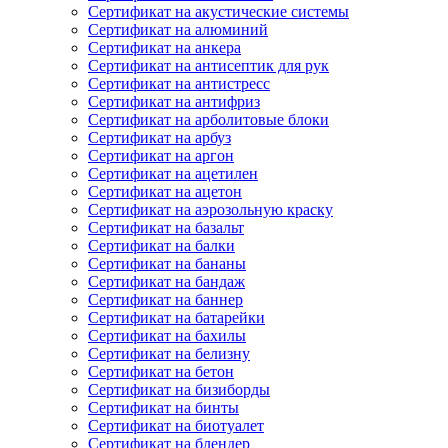
Сертификат на акустические системы
Сертификат на алюминий
Сертификат на анкера
Сертификат на антисептик для рук
Сертификат на антистресс
Сертификат на антифриз
Сертификат на арболитовые блоки
Сертификат на арбуз
Сертификат на аргон
Сертификат на ацетилен
Сертификат на ацетон
Сертификат на аэрозольную краску
Сертификат на базальт
Сертификат на балки
Сертификат на бананы
Сертификат на бандаж
Сертификат на баннер
Сертификат на батарейки
Сертификат на бахилы
Сертификат на белизну
Сертификат на бетон
Сертификат на бизиборды
Сертификат на бинты
Сертификат на биотуалет
Сертификат на блендер