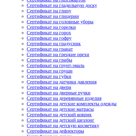
Сертификат на гладильную доску
Сертификат на глину
Сертификат на глицерин
Сертификат на головные уборы
Сертификат на горелки
Сертификат на горох
Сертификат на гофру
Сертификат на градусник
Сертификат на гранат
Сертификат на грецкие орехи
Сертификат на грибы
Сертификат на грунт-эмаль
Сертификат на груши
Сертификат на губки
Сертификат на датчики давления
Сертификат на двери
Сертификат на дверные ручки
Сертификат на деревянные изделия
Сертификат на детские комплекты одежды
Сертификат на детские матрасы
Сертификат на детский коврик
Сертификат на детский шезлонг
Сертификат на детскую косметику
Сертификат на дефлекторы