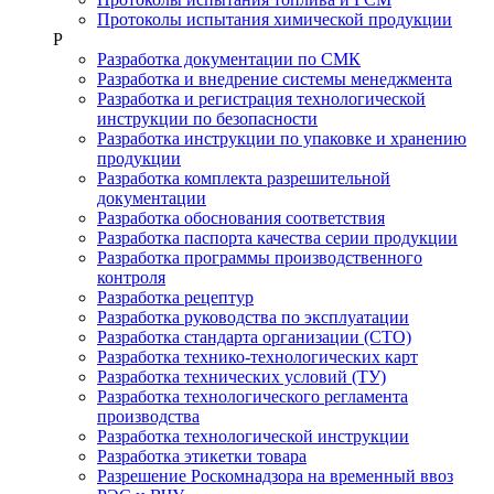
Протоколы испытания химической продукции
Р
Разработка документации по СМК
Разработка и внедрение системы менеджмента
Разработка и регистрация технологической
инструкции по безопасности
Разработка инструкции по упаковке и хранению
продукции
Разработка комплекта разрешительной
документации
Разработка обоснования соответствия
Разработка паспорта качества серии продукции
Разработка программы производственного
контроля
Разработка рецептур
Разработка руководства по эксплуатации
Разработка стандарта организации (СТО)
Разработка технико-технологических карт
Разработка технических условий (ТУ)
Разработка технологического регламента
производства
Разработка технологической инструкции
Разработка этикетки товара
Разрешение Роскомнадзора на временный ввоз