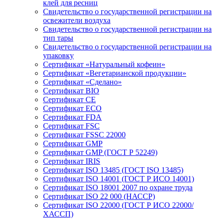
клей для ресниц
Свидетельство о государственной регистрации на
освежители воздуха
Свидетельство о государственной регистрации на
тип тары
Свидетельство о государственной регистрации на
упаковку
Сертификат «Натуральный кофеин»
Сертификат «Вегетарианской продукции»
Сертификат «Сделано»
Сертификат BIO
Сертификат CE
Сертификат ECO
Сертификат FDA
Сертификат FSC
Сертификат FSSC 22000
Сертификат GMP
Сертификат GMP (ГОСТ Р 52249)
Сертификат IRIS
Сертификат ISO 13485 (ГОСТ ISO 13485)
Сертификат ISO 14001 (ГОСТ Р ИСО 14001)
Сертификат ISO 18001 2007 по охране труда
Сертификат ISO 22 000 (НАССР)
Сертификат ISO 22000 (ГОСТ Р ИСО 22000/
ХАССП)