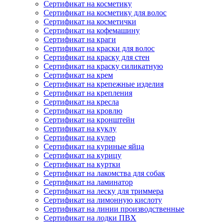
Сертификат на косметику
Сертификат на косметику для волос
Сертификат на косметички
Сертификат на кофемашину
Сертификат на краги
Сертификат на краски для волос
Сертификат на краску для стен
Сертификат на краску силикатную
Сертификат на крем
Сертификат на крепежные изделия
Сертификат на крепления
Сертификат на кресла
Сертификат на кровлю
Сертификат на кронштейн
Сертификат на куклу
Сертификат на кулер
Сертификат на куриные яйца
Сертификат на курицу
Сертификат на куртки
Сертификат на лакомства для собак
Сертификат на ламинатор
Сертификат на леску для триммера
Сертификат на лимонную кислоту
Сертификат на линии производственные
Сертификат на лодки ПВХ