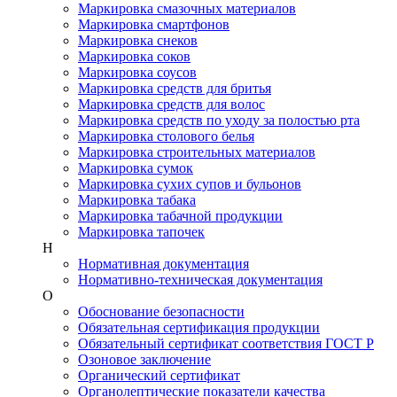
Маркировка смазочных материалов
Маркировка смартфонов
Маркировка снеков
Маркировка соков
Маркировка соусов
Маркировка средств для бритья
Маркировка средств для волос
Маркировка средств по уходу за полостью рта
Маркировка столового белья
Маркировка строительных материалов
Маркировка сумок
Маркировка сухих супов и бульонов
Маркировка табака
Маркировка табачной продукции
Маркировка тапочек
Н
Нормативная документация
Нормативно-техническая документация
О
Обоснование безопасности
Обязательная сертификация продукции
Обязательный сертификат соответствия ГОСТ Р
Озоновое заключение
Органический сертификат
Органолептические показатели качества