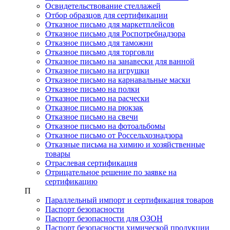
Освидетельствование стеллажей
Отбор образцов для сертификации
Отказное письмо для маркетплейсов
Отказное письмо для Роспотребнадзора
Отказное письмо для таможни
Отказное письмо для торговли
Отказное письмо на занавески для ванной
Отказное письмо на игрушки
Отказное письмо на карнавальные маски
Отказное письмо на полки
Отказное письмо на расчески
Отказное письмо на рюкзак
Отказное письмо на свечи
Отказное письмо на фотоальбомы
Отказное письмо от Россельхознадзора
Отказные письма на химию и хозяйственные
товары
Отраслевая сертификация
Отрицательное решение по заявке на
сертификацию
П
Параллельный импорт и сертификация товаров
Паспорт безопасности
Паспорт безопасности для ОЗОН
Паспорт безопасности химической продукции