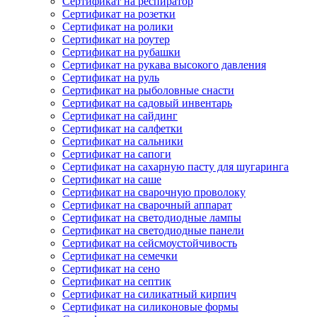
Сертификат на респиратор
Сертификат на розетки
Сертификат на ролики
Сертификат на роутер
Сертификат на рубашки
Сертификат на рукава высокого давления
Сертификат на руль
Сертификат на рыболовные снасти
Сертификат на садовый инвентарь
Сертификат на сайдинг
Сертификат на салфетки
Сертификат на сальники
Сертификат на сапоги
Сертификат на сахарную пасту для шугаринга
Сертификат на саше
Сертификат на сварочную проволоку
Сертификат на сварочный аппарат
Сертификат на светодиодные лампы
Сертификат на светодиодные панели
Сертификат на сейсмоустойчивость
Сертификат на семечки
Сертификат на сено
Сертификат на септик
Сертификат на силикатный кирпич
Сертификат на силиконовые формы