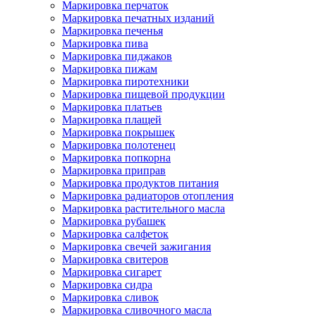
Маркировка перчаток
Маркировка печатных изданий
Маркировка печенья
Маркировка пива
Маркировка пиджаков
Маркировка пижам
Маркировка пиротехники
Маркировка пищевой продукции
Маркировка платьев
Маркировка плащей
Маркировка покрышек
Маркировка полотенец
Маркировка попкорна
Маркировка приправ
Маркировка продуктов питания
Маркировка радиаторов отопления
Маркировка растительного масла
Маркировка рубашек
Маркировка салфеток
Маркировка свечей зажигания
Маркировка свитеров
Маркировка сигарет
Маркировка сидра
Маркировка сливок
Маркировка сливочного масла