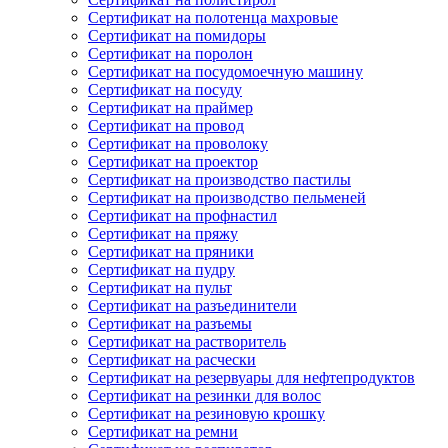
Сертификат на полотенца махровые
Сертификат на помидоры
Сертификат на поролон
Сертификат на посудомоечную машину
Сертификат на посуду
Сертификат на праймер
Сертификат на провод
Сертификат на проволоку
Сертификат на проектор
Сертификат на производство пастилы
Сертификат на производство пельменей
Сертификат на профнастил
Сертификат на пряжу
Сертификат на пряники
Сертификат на пудру
Сертификат на пульт
Сертификат на разъединители
Сертификат на разъемы
Сертификат на растворитель
Сертификат на расчески
Сертификат на резервуары для нефтепродуктов
Сертификат на резинки для волос
Сертификат на резиновую крошку
Сертификат на ремни