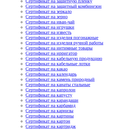
Сертификат на защитную пленку
Сертификат на защитный комбинезон
Сертификат на зеркало
Сертификат на зерно
Сертификат на иван-чай
Сертификат на игрушки
Сертификат на известь
Сертификат на изделия погонажные
Сертификат на изделия ручной работы
Сертификат на интимные товары
Сертификат на ирригатор
Сертификат на кабельную продукцию
Сертификат на кабельные лотки
Сертификат на какао
Сертификат на календарь
Сертификат на камень природный
Сертификат на канаты стальные
Сертификат на капролон
Сертификат на капусту
Сертификат на карандаши
Сертификат на карбамид
Сертификат на карнизы
Сертификат на картины
Сертификат на картон
Сертификат на картридж