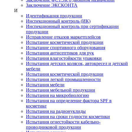
Заключение ЭКСКОНТА
И
Идентификация продукции
Инспекционный контроль (ИК)
Инспекционный контроль при сертификации
продукции
Исправление отказов маркетплейсов
Испытание косметической продукции
Испытание спортивного оборудования
Испытания антисептиков для рук
Испытания влагостойкости упаковки
Испытания детских колясок, автокресел и детской
мебели
Испытания косметической продукции
Испытания легкой промышленности
Испытания мебели
Испытания мебельной продукции
Испытания на микробиологию
Испытания на определение фактора SPF в
косметике
Испытания на радионуклиды
Испытания на сроки годности косметики
Испытания огнестойкости кабельно-
проводниковой продукции