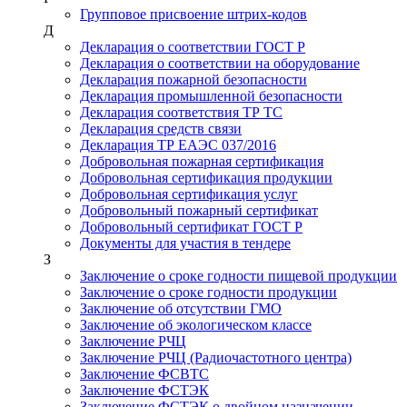
Групповое присвоение штрих-кодов
Д
Декларация о соответствии ГОСТ Р
Декларация о соответствии на оборудование
Декларация пожарной безопасности
Декларация промышленной безопасности
Декларация соответствия ТР ТС
Декларация средств связи
Декларация ТР ЕАЭС 037/2016
Добровольная пожарная сертификация
Добровольная сертификация продукции
Добровольная сертификация услуг
Добровольный пожарный сертификат
Добровольный сертификат ГОСТ Р
Документы для участия в тендере
З
Заключение о сроке годности пищевой продукции
Заключение о сроке годности продукции
Заключение об отсутствии ГМО
Заключение об экологическом классе
Заключение РЧЦ
Заключение РЧЦ (Радиочастотного центра)
Заключение ФСВТС
Заключение ФСТЭК
Заключение ФСТЭК о двойном назначении