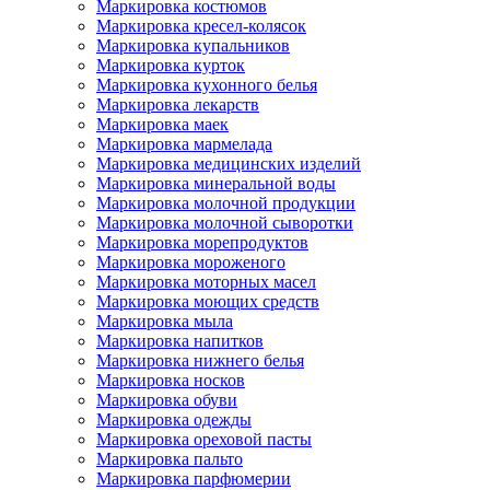
Маркировка костюмов
Маркировка кресел-колясок
Маркировка купальников
Маркировка курток
Маркировка кухонного белья
Маркировка лекарств
Маркировка маек
Маркировка мармелада
Маркировка медицинских изделий
Маркировка минеральной воды
Маркировка молочной продукции
Маркировка молочной сыворотки
Маркировка морепродуктов
Маркировка мороженого
Маркировка моторных масел
Маркировка моющих средств
Маркировка мыла
Маркировка напитков
Маркировка нижнего белья
Маркировка носков
Маркировка обуви
Маркировка одежды
Маркировка ореховой пасты
Маркировка пальто
Маркировка парфюмерии