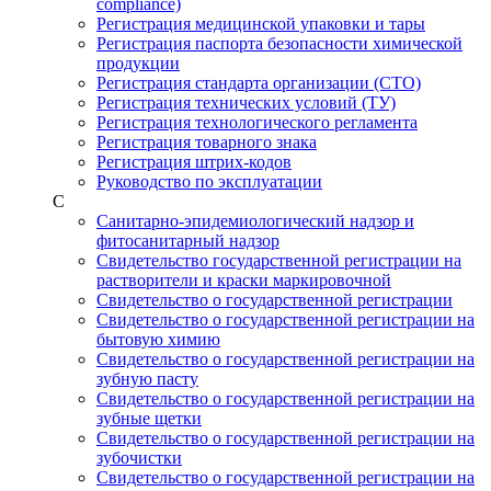
compliance)
Регистрация медицинской упаковки и тары
Регистрация паспорта безопасности химической
продукции
Регистрация стандарта организации (СТО)
Регистрация технических условий (ТУ)
Регистрация технологического регламента
Регистрация товарного знака
Регистрация штрих-кодов
Руководство по эксплуатации
С
Санитарно-эпидемиологический надзор и
фитосанитарный надзор
Свидетельство государственной регистрации на
растворители и краски маркировочной
Свидетельство о государственной регистрации
Свидетельство о государственной регистрации на
бытовую химию
Свидетельство о государственной регистрации на
зубную пасту
Свидетельство о государственной регистрации на
зубные щетки
Свидетельство о государственной регистрации на
зубочистки
Свидетельство о государственной регистрации на