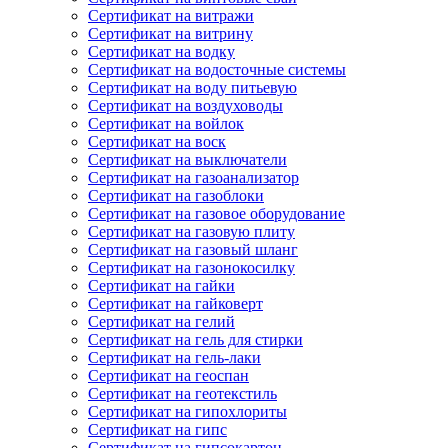
Сертификат на витражи
Сертификат на витрину
Сертификат на водку
Сертификат на водосточные системы
Сертификат на воду питьевую
Сертификат на воздуховоды
Сертификат на войлок
Сертификат на воск
Сертификат на выключатели
Сертификат на газоанализатор
Сертификат на газоблоки
Сертификат на газовое оборудование
Сертификат на газовую плиту
Сертификат на газовый шланг
Сертификат на газонокосилку
Сертификат на гайки
Сертификат на гайковерт
Сертификат на гелий
Сертификат на гель для стирки
Сертификат на гель-лаки
Сертификат на геоспан
Сертификат на геотекстиль
Сертификат на гипохлориты
Сертификат на гипс
Сертификат на гипсокартон