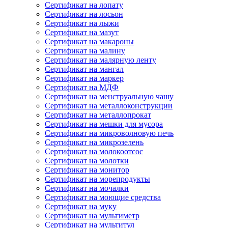
Сертификат на лопату
Сертификат на лосьон
Сертификат на лыжи
Сертификат на мазут
Сертификат на макароны
Сертификат на малину
Сертификат на малярную ленту
Сертификат на мангал
Сертификат на маркер
Сертификат на МДФ
Сертификат на менструальную чашу
Сертификат на металлоконструкции
Сертификат на металлопрокат
Сертификат на мешки для мусора
Сертификат на микроволновую печь
Сертификат на микрозелень
Сертификат на молокоотсос
Сертификат на молотки
Сертификат на монитор
Сертификат на морепродукты
Сертификат на мочалки
Сертификат на моющие средства
Сертификат на муку
Сертификат на мультиметр
Сертификат на мультитул