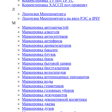
Корректировка ТУ под ТР ТС
Корректировка ХАССП под проверку
Л
Лицензия Минпромторга
Лицензия Минпромторга на ввоз РЭС и ВЧУ
М
Маркировка автозапчастей
Маркировка алкоголя
Маркировка антисептиков
Маркировка антифриза
Маркировка ароматизаторов
Маркировка бакалеи
Маркировка блузок
Маркировка брюк
Маркировка бытовой химии
Маркировка бюстгальтеров
Маркировка велосипедов
Маркировка ветеринарных препаратов
Маркировка воды
Маркировка герметиков
Маркировка головных уборов
Маркировка дезодорантов
Маркировка декоративной косметики
Маркировка джема
Маркировка духов