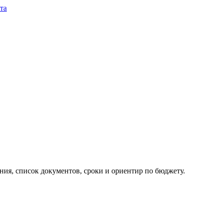
та
ия, список документов, сроки и ориентир по бюджету.