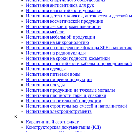
Испытания антисептиков для рук
Испытания влагостойкости упаковки
Испытания детских колясок, автокресел и детской 
Испытания косметической продукции
Испытания легкой промышленности
Испытания мебели
Испытания мебельной продукции
Испытания на микробиологию
Испытания на определение фактора SPF в косметик
Испытания на радионуклиды
Испытания на сроки годности косметики
Испытания огнестойкости кабельно-проводниково
Испытания одежды
Испытания питьевой воды
Испытания пищевой продукции
Испытания посуды
Испытания продукции на тяжелые металлы
Испытания прочности тары и упаковки
Испытания строительной продукции
Испытания строительных смесей и наполнителей
Испытания электроинструмента
К
Карантинный сертификат
Конструкторская документация (КД)