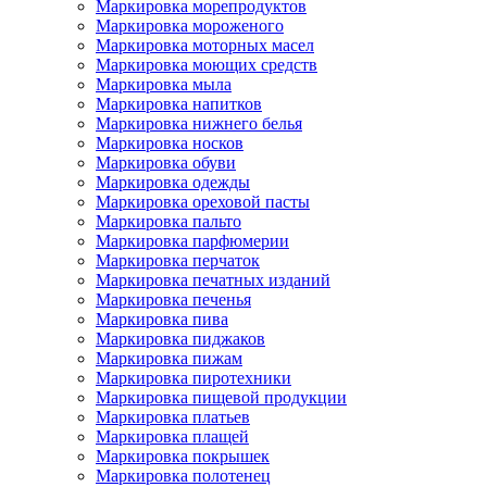
Маркировка морепродуктов
Маркировка мороженого
Маркировка моторных масел
Маркировка моющих средств
Маркировка мыла
Маркировка напитков
Маркировка нижнего белья
Маркировка носков
Маркировка обуви
Маркировка одежды
Маркировка ореховой пасты
Маркировка пальто
Маркировка парфюмерии
Маркировка перчаток
Маркировка печатных изданий
Маркировка печенья
Маркировка пива
Маркировка пиджаков
Маркировка пижам
Маркировка пиротехники
Маркировка пищевой продукции
Маркировка платьев
Маркировка плащей
Маркировка покрышек
Маркировка полотенец