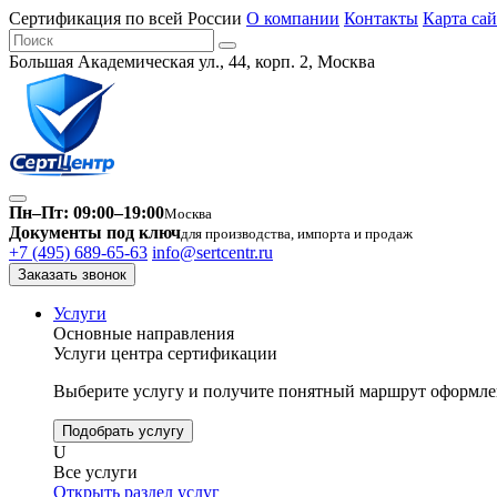
Сертификация по всей России
О компании
Контакты
Карта сай
Большая Академическая ул., 44, корп. 2, Москва
Пн–Пт: 09:00–19:00
Москва
Документы под ключ
для производства, импорта и продаж
+7 (495) 689-65-63
info@sertcentr.ru
Заказать звонок
Услуги
Основные направления
Услуги центра сертификации
Выберите услугу и получите понятный маршрут оформлен
Подобрать услугу
U
Все услуги
Открыть раздел услуг