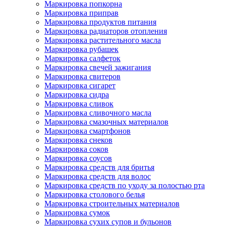
Маркировка попкорна
Маркировка приправ
Маркировка продуктов питания
Маркировка радиаторов отопления
Маркировка растительного масла
Маркировка рубашек
Маркировка салфеток
Маркировка свечей зажигания
Маркировка свитеров
Маркировка сигарет
Маркировка сидра
Маркировка сливок
Маркировка сливочного масла
Маркировка смазочных материалов
Маркировка смартфонов
Маркировка снеков
Маркировка соков
Маркировка соусов
Маркировка средств для бритья
Маркировка средств для волос
Маркировка средств по уходу за полостью рта
Маркировка столового белья
Маркировка строительных материалов
Маркировка сумок
Маркировка сухих супов и бульонов