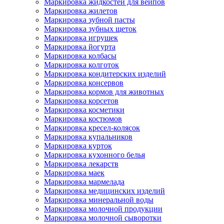
Маркировка жидкостей для вейпов
Маркировка жилетов
Маркировка зубной пасты
Маркировка зубных щеток
Маркировка игрушек
Маркировка йогурта
Маркировка колбасы
Маркировка колготок
Маркировка кондитерских изделий
Маркировка консервов
Маркировка кормов для животных
Маркировка корсетов
Маркировка косметики
Маркировка костюмов
Маркировка кресел-колясок
Маркировка купальников
Маркировка курток
Маркировка кухонного белья
Маркировка лекарств
Маркировка маек
Маркировка мармелада
Маркировка медицинских изделий
Маркировка минеральной воды
Маркировка молочной продукции
Маркировка молочной сыворотки