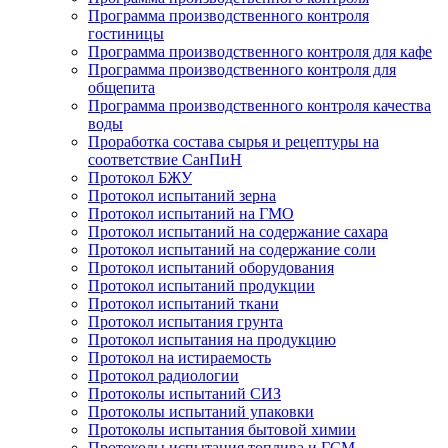
Программа производственного контроля
гостиницы
Программа производственного контроля для кафе
Программа производственного контроля для
общепита
Программа производственного контроля качества
воды
Проработка состава сырья и рецептуры на
соответствие СанПиН
Протокол БЖУ
Протокол испытаний зерна
Протокол испытаний на ГМО
Протокол испытаний на содержание сахара
Протокол испытаний на содержание соли
Протокол испытаний оборудования
Протокол испытаний продукции
Протокол испытаний ткани
Протокол испытания грунта
Протокол испытания на продукцию
Протокол на истираемость
Протокол радиологии
Протоколы испытаний СИЗ
Протоколы испытаний упаковки
Протоколы испытания бытовой химии
Протоколы испытания топлива и ГСМ