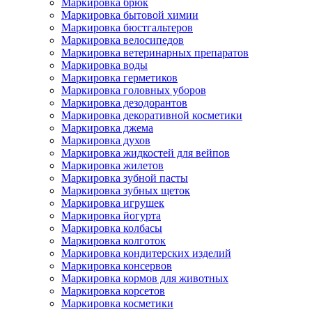
Маркировка брюк
Маркировка бытовой химии
Маркировка бюстгальтеров
Маркировка велосипедов
Маркировка ветеринарных препаратов
Маркировка воды
Маркировка герметиков
Маркировка головных уборов
Маркировка дезодорантов
Маркировка декоративной косметики
Маркировка джема
Маркировка духов
Маркировка жидкостей для вейпов
Маркировка жилетов
Маркировка зубной пасты
Маркировка зубных щеток
Маркировка игрушек
Маркировка йогурта
Маркировка колбасы
Маркировка колготок
Маркировка кондитерских изделий
Маркировка консервов
Маркировка кормов для животных
Маркировка корсетов
Маркировка косметики