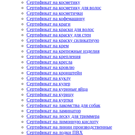
Сертификат на косметику
Сертификат на косметику для волос
Сертификат на косметички
Сертификат на кофемашину
Сертификат на краги
Сертификат на краски для волос
Сертификат на краску для стен
Сертификат на краску силикатную
Сертификат на крем
Сертификат на крепежные изделия
Сертификат на крепления
Сертификат на кресла
Сертификат на кровлю
Сертификат на кронштейн
Сертификат на куклу
Сертификат на кулер
Сертификат на куриные яйца
Сертификат на курицу
Сертификат на куртки
Сертификат на лакомства для собак
Сертификат на ламинатор
Сертификат на леску для триммера
Сертификат на лимонную кислоту
Сертификат на линии производственные
Сертификат на лодки ПВХ