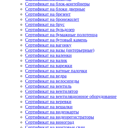
Сертификат на блок-контейнеры
Сертификат на блоки дверные
Сертификат на брезент
Сертификат на бронежилет
Сертификат на брус
Сертификат на бульдозер
Сертификат на бумажные полотенца
Сертификат на бутовый камень
Сертификат на вагонку
Сертификат на вазы (интерьерные)
Сертификат на валенки
Сертификат на валик
Сертификат на варежки
Сертификат на ватные палочки
Сертификат на ведра
Сертификат на велосипеды
Сертификат на вентиль
Сертификат на вентилятор
Сертификат на вентиляционное оборудование
Сертификат на веревки
Сертификат на вешалки
Сертификат на видеокарты
Сертификат на видеорегистраторы
Сертификат на виноград
Сертификат на винтовые сваи