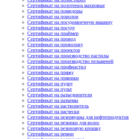
Сертификат на полотенца махровые
Сертификат на помидоры
Сертификат на поролон
Сертификат на посудомоечную машину
Сертификат на посуду
Сертификат на праймер
Сертификат на провод
Сертификат на проволоку
Сертификат на проектор
Сертификат на производство пастилы
Сертификат на производство пельменей
Сертификат на профнастил
Сертификат на пряжу
Сертификат на пряники
Сертификат на пудру
Сертификат на пульт
Сертификат на разъединители
Сертификат на разъемы
Сертификат на растворитель
Сертификат на расчески
Сертификат на резервуары для нефтепродуктов
Сертификат на резинки для волос
Сертификат на резиновую крошку
Сертификат на ремни