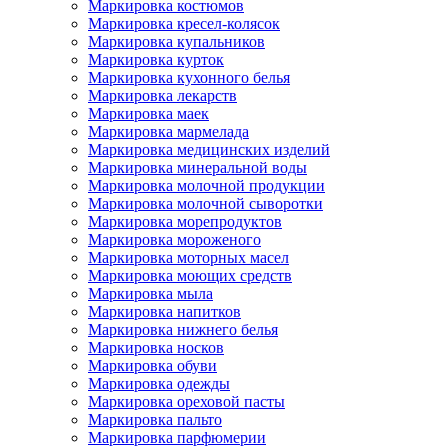
Маркировка костюмов
Маркировка кресел-колясок
Маркировка купальников
Маркировка курток
Маркировка кухонного белья
Маркировка лекарств
Маркировка маек
Маркировка мармелада
Маркировка медицинских изделий
Маркировка минеральной воды
Маркировка молочной продукции
Маркировка молочной сыворотки
Маркировка морепродуктов
Маркировка мороженого
Маркировка моторных масел
Маркировка моющих средств
Маркировка мыла
Маркировка напитков
Маркировка нижнего белья
Маркировка носков
Маркировка обуви
Маркировка одежды
Маркировка ореховой пасты
Маркировка пальто
Маркировка парфюмерии