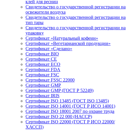
клей для ресниц
Свидетельство о государственной регистрации на
освежители воздуха
Свидетельство о государственной регистрации на
тип тары
Свидетельство о государственной регистрации на
упаковку
Сертификат «Натуральный кофеин»
Сертификат «Вегетарианской продукции»
Сертификат «Сделано»
Сертификат BIO
Сертификат CE
Сертификат ECO
Сертификат FDA
Сертификат FSC
Сертификат FSSC 22000
Сертификат GMP
Сертификат GMP (ГОСТ Р 52249)
Сертификат IRIS
Сертификат ISO 13485 (ГОСТ ISO 13485)
Сертификат ISO 14001 (ГОСТ Р ИСО 14001)
Сертификат ISO 18001 2007 по охране труда
Сертификат ISO 22 000 (НАССР)
Сертификат ISO 22000 (ГОСТ Р ИСО 22000/
ХАССП)