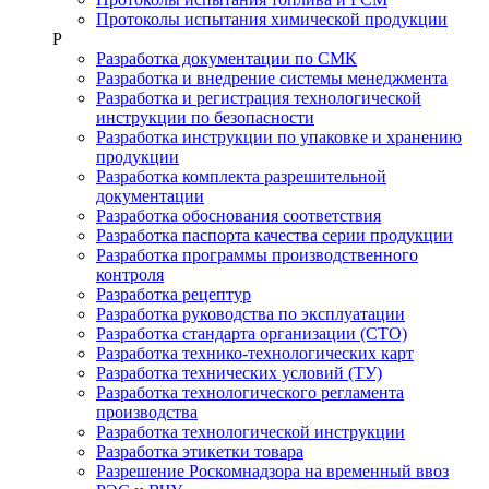
Протоколы испытания химической продукции
Р
Разработка документации по СМК
Разработка и внедрение системы менеджмента
Разработка и регистрация технологической
инструкции по безопасности
Разработка инструкции по упаковке и хранению
продукции
Разработка комплекта разрешительной
документации
Разработка обоснования соответствия
Разработка паспорта качества серии продукции
Разработка программы производственного
контроля
Разработка рецептур
Разработка руководства по эксплуатации
Разработка стандарта организации (СТО)
Разработка технико-технологических карт
Разработка технических условий (ТУ)
Разработка технологического регламента
производства
Разработка технологической инструкции
Разработка этикетки товара
Разрешение Роскомнадзора на временный ввоз