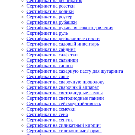
Сертификат на респиратор
Сертификат на розетки
Сертификат на ролики
Сертификат на роутер
Сертификат на рубашки
Сертификат на рукава высокого давления
Сертификат на руль
Сертификат на рыболовные снасти
Сертификат на садовый инвентарь
Сертификат на сайдинг
Сертификат на салфетки
Сертификат на сальники
Сертификат на сапоги
Сертификат на сахарную пасту для шугаринга
Сертификат на саше
Сертификат на сварочную проволоку
Сертификат на сварочный аппарат
Сертификат на светодиодные лампы
Сертификат на светодиодные панели
Сертификат на сейсмоустойчивость
Сертификат на семечки
Сертификат на сено
Сертификат на септик
Сертификат на силикатный кирпич
Сертификат на силиконовые формы