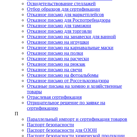
Освидетельствование стеллажей
Отбор образцов для сертификации
Отказное письмо для маркетплейсов
Отказное письмо для Роспотребнадзора
Отказное письмо для таможни
Отказное письмо для торговли
Отказное письмо на занавески для ванной
Отказное письмо на игрушки
Отказное письмо на карнавальные маски
Отказное письмо на полки
Отказное письмо на расчески
Отказное письмо на рюкзак
Отказное письмо на свечи
Отказное письмо на фотоальбомы
Отказное письмо от Россельхознадзора
Отказные письма на химию и хозяйственные
товары
Отраслевая сертификация
Отрицательное решение по заявке на
сертификацию
П
Параллельный импорт и сертификация товаров
Паспорт безопасности
Паспорт безопасности для ОЗОН
Паспорт безопасности химической продукции