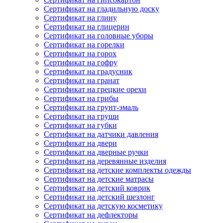
Сертификат на гладильную доску
Сертификат на глину
Сертификат на глицерин
Сертификат на головные уборы
Сертификат на горелки
Сертификат на горох
Сертификат на гофру
Сертификат на градусник
Сертификат на гранат
Сертификат на грецкие орехи
Сертификат на грибы
Сертификат на грунт-эмаль
Сертификат на груши
Сертификат на губки
Сертификат на датчики давления
Сертификат на двери
Сертификат на дверные ручки
Сертификат на деревянные изделия
Сертификат на детские комплекты одежды
Сертификат на детские матрасы
Сертификат на детский коврик
Сертификат на детский шезлонг
Сертификат на детскую косметику
Сертификат на дефлекторы