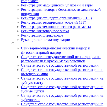
compliance)
Регистрация медицинской упаковки и тары
Регистрация паспорта безопасности химической
продукции
Регистрация стандарта организации (СТО)
Регистрация технических условий (ТУ)
Регистрация технологического регламента
Регистрация товарного знака
Регистрация штрих-кодов
Руководство по эксплуатации
С
Санитарно-эпидемиологический надзор и
фитосанитарный надзор
Свидетельство государственной регистрации на
растворители и краски маркировочной
Свидетельство о государственной регистрации
Свидетельство о государственной регистрации на
бытовую химию
Свидетельство о государственной регистрации на
зубную пасту
Свидетельство о государственной регистрации на
зубные щетки
Свидетельство о государственной регистрации на
зубочистки
Свидетельство о государственной регистрации на