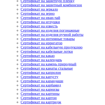
Сертификат на защитную пленку
Сертификат на защитный комбинезон
Сертификат на зеркало
Сертификат на зерно
Сертификат на иван-чай
Сертификат на игрушки
Сертификат на известь
Сертификат на изделия погонажные
Сертификат на изделия ручной работы
Сертификат на интимные товары
Сертификат на ирригатор
Сертификат на кабельную продукцию
Сертификат на кабельные лотки
Сертификат на какао
Сертификат на календарь
Сертификат на камень природный
Сертификат на канаты стальные
Сертификат на капролон
Сертификат на капусту
Сертификат на карандаши
Сертификат на карбамид
Сертификат на карнизы
Сертификат на картины
Сертификат на картон
Сертификат на картридж