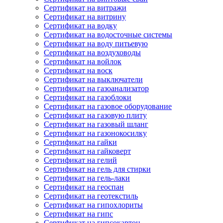
Сертификат на витражи
Сертификат на витрину
Сертификат на водку
Сертификат на водосточные системы
Сертификат на воду питьевую
Сертификат на воздуховоды
Сертификат на войлок
Сертификат на воск
Сертификат на выключатели
Сертификат на газоанализатор
Сертификат на газоблоки
Сертификат на газовое оборудование
Сертификат на газовую плиту
Сертификат на газовый шланг
Сертификат на газонокосилку
Сертификат на гайки
Сертификат на гайковерт
Сертификат на гелий
Сертификат на гель для стирки
Сертификат на гель-лаки
Сертификат на геоспан
Сертификат на геотекстиль
Сертификат на гипохлориты
Сертификат на гипс
Сертификат на гипсокартон