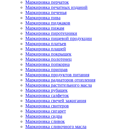
Маркировка перчаток
Маркировка печатных изданий
Маркировка печенья
Маркировка пива
Маркировка пиджаков
Маркировка пижам
Маркировка пиротехники
Маркировка пищевой продукции
Маркировка платьев
Маркировка плащей
Маркировка покрышек
Маркировка полотенец
Маркировка попкорна
Маркировка приправ
Маркировка продуктов питания
Маркировка радиаторов отопления
Маркировка растительного масла
Маркировка рубашек
Маркировка салфеток
Маркировка свечей зажигания
Маркировка свитеров
Маркировка сигарет
Маркировка сидра
Маркировка сливок
Маркировка сливочного масла