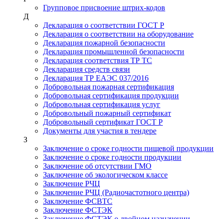
Групповое присвоение штрих-кодов
Д
Декларация о соответствии ГОСТ Р
Декларация о соответствии на оборудование
Декларация пожарной безопасности
Декларация промышленной безопасности
Декларация соответствия ТР ТС
Декларация средств связи
Декларация ТР ЕАЭС 037/2016
Добровольная пожарная сертификация
Добровольная сертификация продукции
Добровольная сертификация услуг
Добровольный пожарный сертификат
Добровольный сертификат ГОСТ Р
Документы для участия в тендере
З
Заключение о сроке годности пищевой продукции
Заключение о сроке годности продукции
Заключение об отсутствии ГМО
Заключение об экологическом классе
Заключение РЧЦ
Заключение РЧЦ (Радиочастотного центра)
Заключение ФСВТС
Заключение ФСТЭК
Заключение ФСТЭК о двойном назначении