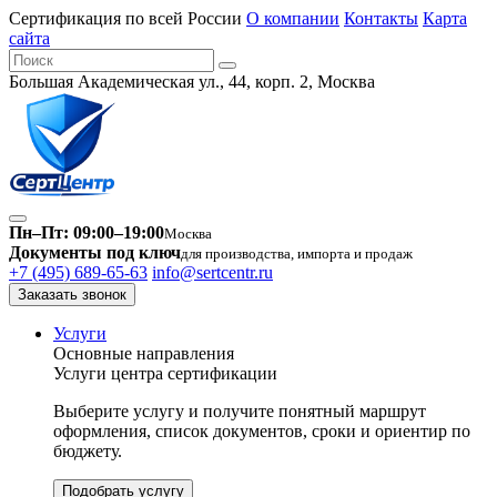
Сертификация по всей России
О компании
Контакты
Карта
сайта
Большая Академическая ул., 44, корп. 2, Москва
Пн–Пт: 09:00–19:00
Москва
Документы под ключ
для производства, импорта и продаж
+7 (495) 689-65-63
info@sertcentr.ru
Заказать звонок
Услуги
Основные направления
Услуги центра сертификации
Выберите услугу и получите понятный маршрут
оформления, список документов, сроки и ориентир по
бюджету.
Подобрать услугу