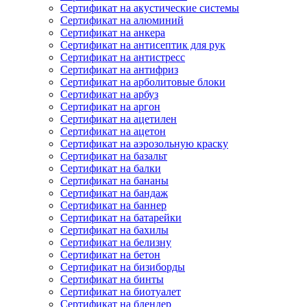
Сертификат на акустические системы
Сертификат на алюминий
Сертификат на анкера
Сертификат на антисептик для рук
Сертификат на антистресс
Сертификат на антифриз
Сертификат на арболитовые блоки
Сертификат на арбуз
Сертификат на аргон
Сертификат на ацетилен
Сертификат на ацетон
Сертификат на аэрозольную краску
Сертификат на базальт
Сертификат на балки
Сертификат на бананы
Сертификат на бандаж
Сертификат на баннер
Сертификат на батарейки
Сертификат на бахилы
Сертификат на белизну
Сертификат на бетон
Сертификат на бизиборды
Сертификат на бинты
Сертификат на биотуалет
Сертификат на блендер