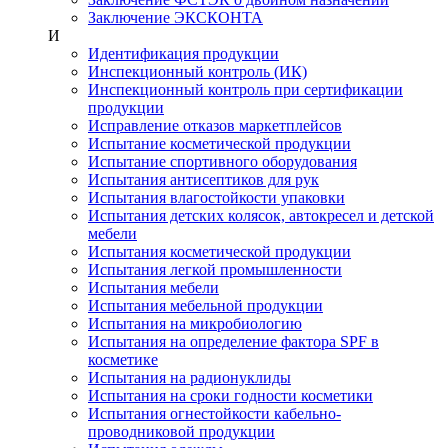
Заключение ЭКСКОНТА
И
Идентификация продукции
Инспекционный контроль (ИК)
Инспекционный контроль при сертификации
продукции
Исправление отказов маркетплейсов
Испытание косметической продукции
Испытание спортивного оборудования
Испытания антисептиков для рук
Испытания влагостойкости упаковки
Испытания детских колясок, автокресел и детской
мебели
Испытания косметической продукции
Испытания легкой промышленности
Испытания мебели
Испытания мебельной продукции
Испытания на микробиологию
Испытания на определение фактора SPF в
косметике
Испытания на радионуклиды
Испытания на сроки годности косметики
Испытания огнестойкости кабельно-
проводниковой продукции