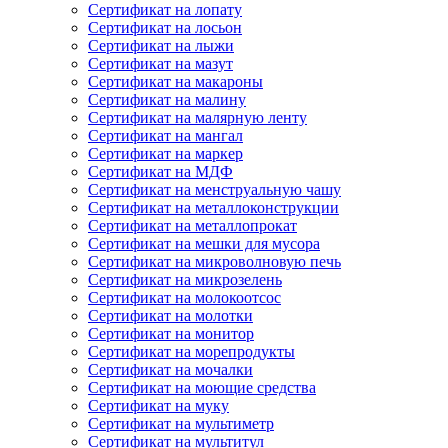
Сертификат на лопату
Сертификат на лосьон
Сертификат на лыжи
Сертификат на мазут
Сертификат на макароны
Сертификат на малину
Сертификат на малярную ленту
Сертификат на мангал
Сертификат на маркер
Сертификат на МДФ
Сертификат на менструальную чашу
Сертификат на металлоконструкции
Сертификат на металлопрокат
Сертификат на мешки для мусора
Сертификат на микроволновую печь
Сертификат на микрозелень
Сертификат на молокоотсос
Сертификат на молотки
Сертификат на монитор
Сертификат на морепродукты
Сертификат на мочалки
Сертификат на моющие средства
Сертификат на муку
Сертификат на мультиметр
Сертификат на мультитул