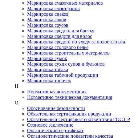
Маркировка смазочных материалов
Маркировка смартфонов
Маркировка снеков
Маркировка соков
Маркировка соусов
Маркировка средств для бритья
Маркировка средств для волос
Маркировка средств по уходу за полостью рта
Маркировка столового белья
Маркировка строительных материалов
Маркировка сумок
Маркировка сухих супов и бульонов
Маркировка табака
Маркировка табачной продукции
Маркировка тапочек
Н
Нормативная документация
Нормативно-техническая документация
О
Обоснование безопасности
Обязательная сертификация продукции
Обязательный сертификат соответствия ГОСТ Р
Озоновое заключение
Органический сертификат
Органолептические показатели качества