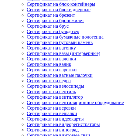
Сертификат на блок-контейнеры
Сертификат на блоки дверные
Сертификат на брезент
Сертификат на бронежилет
Сертификат на брус
Сертификат на бульдозер
Сертификат на бумажные полотенца
Сертификат на бутовый камень
Сертификат на вагонку
Сертификат на вазы (интерьерные)
Сертификат на валенки
Сертификат на валик
Сертификат на варежки
Сертификат на ватные палочки
Сертификат на ведра
Сертификат на велосипеды
Сертификат на вентиль
Сертификат на вентилятор
Сертификат на вентиляционное оборудование
Сертификат на веревки
Сертификат на вешалки
Сертификат на видеокарты
Сертификат на видеорегистраторы
Сертификат на виноград
Сертификат на винтовые сваи