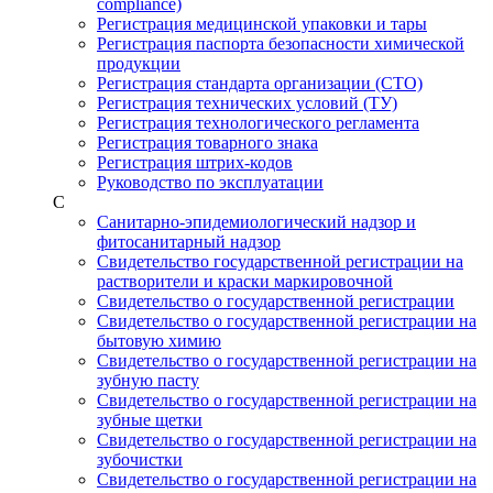
compliance)
Регистрация медицинской упаковки и тары
Регистрация паспорта безопасности химической
продукции
Регистрация стандарта организации (СТО)
Регистрация технических условий (ТУ)
Регистрация технологического регламента
Регистрация товарного знака
Регистрация штрих-кодов
Руководство по эксплуатации
С
Санитарно-эпидемиологический надзор и
фитосанитарный надзор
Свидетельство государственной регистрации на
растворители и краски маркировочной
Свидетельство о государственной регистрации
Свидетельство о государственной регистрации на
бытовую химию
Свидетельство о государственной регистрации на
зубную пасту
Свидетельство о государственной регистрации на
зубные щетки
Свидетельство о государственной регистрации на
зубочистки
Свидетельство о государственной регистрации на