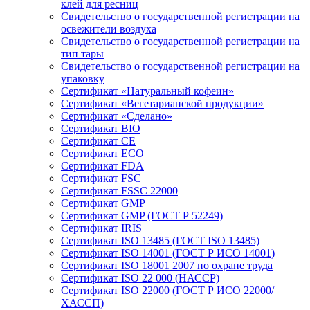
клей для ресниц
Свидетельство о государственной регистрации на
освежители воздуха
Свидетельство о государственной регистрации на
тип тары
Свидетельство о государственной регистрации на
упаковку
Сертификат «Натуральный кофеин»
Сертификат «Вегетарианской продукции»
Сертификат «Сделано»
Сертификат BIO
Сертификат CE
Сертификат ECO
Сертификат FDA
Сертификат FSC
Сертификат FSSC 22000
Сертификат GMP
Сертификат GMP (ГОСТ Р 52249)
Сертификат IRIS
Сертификат ISO 13485 (ГОСТ ISO 13485)
Сертификат ISO 14001 (ГОСТ Р ИСО 14001)
Сертификат ISO 18001 2007 по охране труда
Сертификат ISO 22 000 (НАССР)
Сертификат ISO 22000 (ГОСТ Р ИСО 22000/
ХАССП)