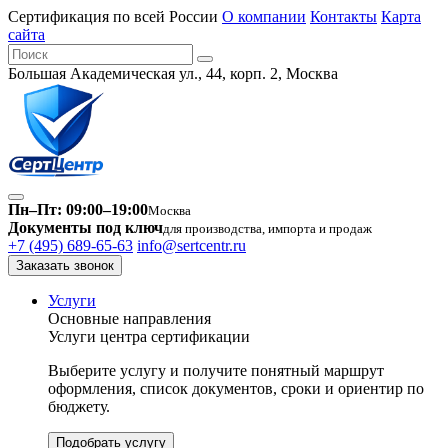
Сертификация по всей России
О компании
Контакты
Карта
сайта
Большая Академическая ул., 44, корп. 2, Москва
Пн–Пт: 09:00–19:00
Москва
Документы под ключ
для производства, импорта и продаж
+7 (495) 689-65-63
info@sertcentr.ru
Заказать звонок
Услуги
Основные направления
Услуги центра сертификации
Выберите услугу и получите понятный маршрут
оформления, список документов, сроки и ориентир по
бюджету.
Подобрать услугу