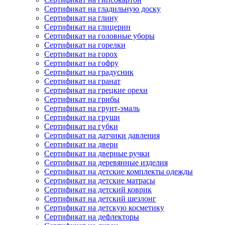
Сертификат на гладильную доску
Сертификат на глину
Сертификат на глицерин
Сертификат на головные уборы
Сертификат на горелки
Сертификат на горох
Сертификат на гофру
Сертификат на градусник
Сертификат на гранат
Сертификат на грецкие орехи
Сертификат на грибы
Сертификат на грунт-эмаль
Сертификат на груши
Сертификат на губки
Сертификат на датчики давления
Сертификат на двери
Сертификат на дверные ручки
Сертификат на деревянные изделия
Сертификат на детские комплекты одежды
Сертификат на детские матрасы
Сертификат на детский коврик
Сертификат на детский шезлонг
Сертификат на детскую косметику
Сертификат на дефлекторы