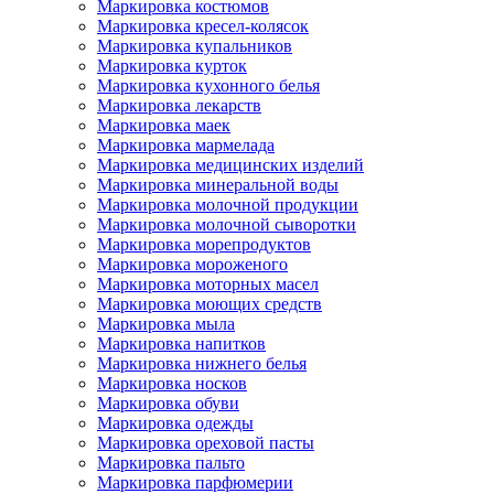
Маркировка костюмов
Маркировка кресел-колясок
Маркировка купальников
Маркировка курток
Маркировка кухонного белья
Маркировка лекарств
Маркировка маек
Маркировка мармелада
Маркировка медицинских изделий
Маркировка минеральной воды
Маркировка молочной продукции
Маркировка молочной сыворотки
Маркировка морепродуктов
Маркировка мороженого
Маркировка моторных масел
Маркировка моющих средств
Маркировка мыла
Маркировка напитков
Маркировка нижнего белья
Маркировка носков
Маркировка обуви
Маркировка одежды
Маркировка ореховой пасты
Маркировка пальто
Маркировка парфюмерии