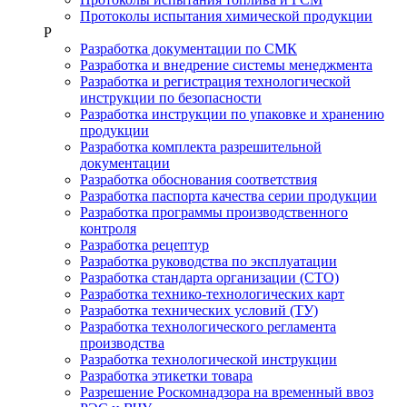
Протоколы испытания химической продукции
Р
Разработка документации по СМК
Разработка и внедрение системы менеджмента
Разработка и регистрация технологической
инструкции по безопасности
Разработка инструкции по упаковке и хранению
продукции
Разработка комплекта разрешительной
документации
Разработка обоснования соответствия
Разработка паспорта качества серии продукции
Разработка программы производственного
контроля
Разработка рецептур
Разработка руководства по эксплуатации
Разработка стандарта организации (СТО)
Разработка технико-технологических карт
Разработка технических условий (ТУ)
Разработка технологического регламента
производства
Разработка технологической инструкции
Разработка этикетки товара
Разрешение Роскомнадзора на временный ввоз