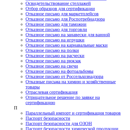
Освидетельствование стеллажей
Отбор образцов для сертификации
Отказное письмо для маркетплейсов
Отказное письмо для Роспотребнадзора
Отказное письмо для таможни
Отказное письмо для торговли
Отказное письмо на занавески для ванной
Отказное письмо на игрушки
Отказное письмо на карнавальные маски
Отказное письмо на полки
Отказное письмо на расчески
Отказное письмо на рюкзак
Отказное письмо на свечи
Отказное письмо на фотоальбомы
Отказное письмо от Россельхознадзора
Отказные письма на химию и хозяйственные
товары
Отраслевая сертификация
Отрицательное решение по заявке на
сертификацию
П
Параллельный импорт и сертификация товаров
Паспорт безопасности
Паспорт безопасности для ОЗОН
Паспорт безопасности химической продукции