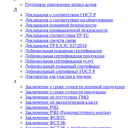
Групповое присвоение штрих-кодов
Д
Декларация о соответствии ГОСТ Р
Декларация о соответствии на оборудование
Декларация пожарной безопасности
Декларация промышленной безопасности
Декларация соответствия ТР ТС
Декларация средств связи
Декларация ТР ЕАЭС 037/2016
Добровольная пожарная сертификация
Добровольная сертификация продукции
Добровольная сертификация услуг
Добровольный пожарный сертификат
Добровольный сертификат ГОСТ Р
Документы для участия в тендере
З
Заключение о сроке годности пищевой продукции
Заключение о сроке годности продукции
Заключение об отсутствии ГМО
Заключение об экологическом классе
Заключение РЧЦ
Заключение РЧЦ (Радиочастотного центра)
Заключение ФСВТС
Заключение ФСТЭК
Заключение ФСТЭК о двойном назначении