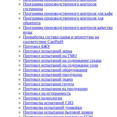
Программа производственного контроля
гостиницы
Программа производственного контроля для кафе
Программа производственного контроля для
общепита
Программа производственного контроля качества
воды
Проработка состава сырья и рецептуры на
соответствие СанПиН
Протокол БЖУ
Протокол испытаний зерна
Протокол испытаний на ГМО
Протокол испытаний на содержание сахара
Протокол испытаний на содержание соли
Протокол испытаний оборудования
Протокол испытаний продукции
Протокол испытаний ткани
Протокол испытания грунта
Протокол испытания на продукцию
Протокол на истираемость
Протокол радиологии
Протоколы испытаний СИЗ
Протоколы испытаний упаковки
Протоколы испытания бытовой химии
Протоколы испытания топлива и ГСМ