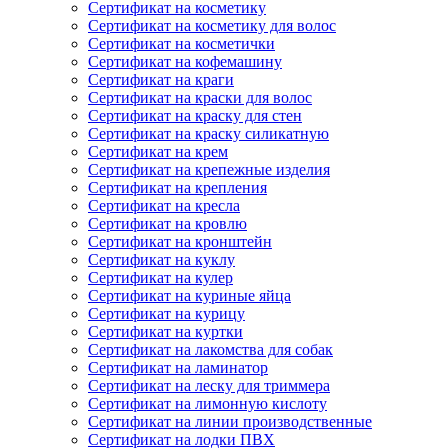
Сертификат на косметику
Сертификат на косметику для волос
Сертификат на косметички
Сертификат на кофемашину
Сертификат на краги
Сертификат на краски для волос
Сертификат на краску для стен
Сертификат на краску силикатную
Сертификат на крем
Сертификат на крепежные изделия
Сертификат на крепления
Сертификат на кресла
Сертификат на кровлю
Сертификат на кронштейн
Сертификат на куклу
Сертификат на кулер
Сертификат на куриные яйца
Сертификат на курицу
Сертификат на куртки
Сертификат на лакомства для собак
Сертификат на ламинатор
Сертификат на леску для триммера
Сертификат на лимонную кислоту
Сертификат на линии производственные
Сертификат на лодки ПВХ