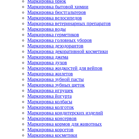
Маркировка брюк
Маркировка бытовой химии
Маркировка бюстгальтеров
Маркировка велосипедов
Маркировка ветеринарных препаратов
Маркировка воды
Маркировка герметиков
Маркировка головных уборов
Маркировка дезодорантов
Маркировка декоративной косметики
Маркировка джема
Маркировка духов
Маркировка жидкостей для вейпов
Маркировка жилетов
Маркировка зубной пасты
Маркировка зубных щеток
Маркировка игрушек
Маркировка йогурта
Маркировка колбасы
Маркировка колготок
Маркировка кондитерских изделий
Маркировка консервов
Маркировка кормов для животных
Маркировка корсетов
Маркировка косметики