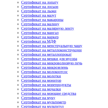
Сертификат на лопату
Сертификат на лосьон
Сертификат на лыжи
Сертификат на мазут
Сертификат на макароны
Сертификат на малину
Сертификат на малярную ленту
Сертификат на мангал
Сертификат на маркер
Сертификат на МДФ
Сертификат на менструальную чашу
Сертификат на металлоконструкции
Сертификат на металлопрокат
Сертификат на мешки для мусора
Сертификат на микроволновую печь
Сертификат на микрозелень
Сертификат на молокоотсос
Сертификат на молотки
Сертификат на монитор
Сертификат на морепродукты
Сертификат на мочалки
Сертификат на моющие средства
Сертификат на муку
Сертификат на мультиметр
Сертификат на мультитул