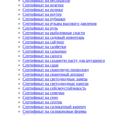
Сертификат на респиратор
Сертификат на розетки
Сертификат на ролики
Сертификат на роутер
Сертификат на рубашки
Сертификат на рукава высокого давления
Сертификат на руль
Сертификат на рыболовные снасти
Сертификат на садовый инвентарь
Сертификат на сайдинг
Сертификат на салфетки
Сертификат на сальники
Сертификат на сапоги
Сертификат на сахарную пасту для шугаринга
Сертификат на саше
Сертификат на сварочную проволоку
Сертификат на сварочный аппарат
Сертификат на светодиодные лампы
Сертификат на светодиодные панели
Сертификат на сейсмоустойчивость
Сертификат на семечки
Сертификат на сено
Сертификат на септик
Сертификат на силикатный кирпич
Сертификат на силиконовые формы