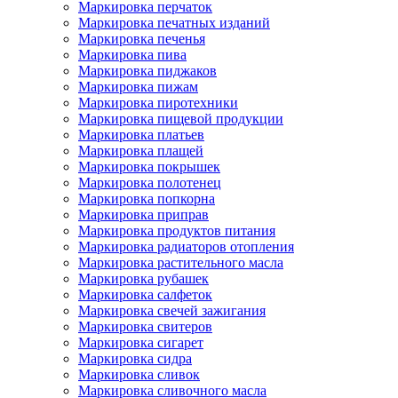
Маркировка перчаток
Маркировка печатных изданий
Маркировка печенья
Маркировка пива
Маркировка пиджаков
Маркировка пижам
Маркировка пиротехники
Маркировка пищевой продукции
Маркировка платьев
Маркировка плащей
Маркировка покрышек
Маркировка полотенец
Маркировка попкорна
Маркировка приправ
Маркировка продуктов питания
Маркировка радиаторов отопления
Маркировка растительного масла
Маркировка рубашек
Маркировка салфеток
Маркировка свечей зажигания
Маркировка свитеров
Маркировка сигарет
Маркировка сидра
Маркировка сливок
Маркировка сливочного масла