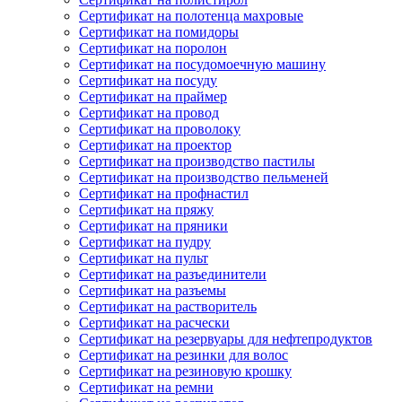
Сертификат на полотенца махровые
Сертификат на помидоры
Сертификат на поролон
Сертификат на посудомоечную машину
Сертификат на посуду
Сертификат на праймер
Сертификат на провод
Сертификат на проволоку
Сертификат на проектор
Сертификат на производство пастилы
Сертификат на производство пельменей
Сертификат на профнастил
Сертификат на пряжу
Сертификат на пряники
Сертификат на пудру
Сертификат на пульт
Сертификат на разъединители
Сертификат на разъемы
Сертификат на растворитель
Сертификат на расчески
Сертификат на резервуары для нефтепродуктов
Сертификат на резинки для волос
Сертификат на резиновую крошку
Сертификат на ремни