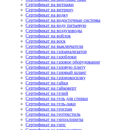
Сертификат на витражи
Сертификат на витрину
Сертификат на водку
Сертификат на водосточные системы
Сертификат на воду питьевую
Сертификат на воздуховоды
Сертификат на войлок
Сертификат на воск
Сертификат на выключатели
Сертификат на газоанализатор
Сертификат на газоблоки
Сертификат на газовое оборудование
Сертификат на газовую плиту
Сертификат на газовый шланг
Сертификат на газонокосилку
Сертификат на гайки
Сертификат на гайковерт
Сертификат на гелий
Сертификат на гель для стирки
Сертификат на гель-лаки
Сертификат на геоспан
Сертификат на геотекстиль
Сертификат на гипохлориты
Сертификат на гипс
Сертификат на гипсокартон