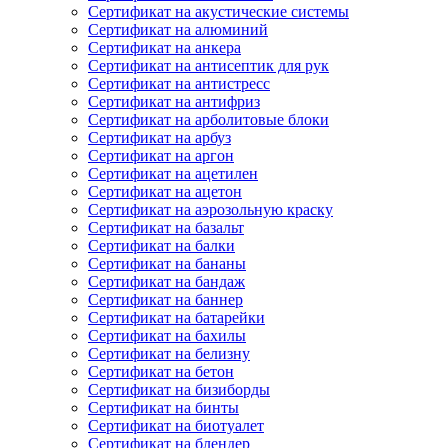
Сертификат на акустические системы
Сертификат на алюминий
Сертификат на анкера
Сертификат на антисептик для рук
Сертификат на антистресс
Сертификат на антифриз
Сертификат на арболитовые блоки
Сертификат на арбуз
Сертификат на аргон
Сертификат на ацетилен
Сертификат на ацетон
Сертификат на аэрозольную краску
Сертификат на базальт
Сертификат на балки
Сертификат на бананы
Сертификат на бандаж
Сертификат на баннер
Сертификат на батарейки
Сертификат на бахилы
Сертификат на белизну
Сертификат на бетон
Сертификат на бизиборды
Сертификат на бинты
Сертификат на биотуалет
Сертификат на блендер