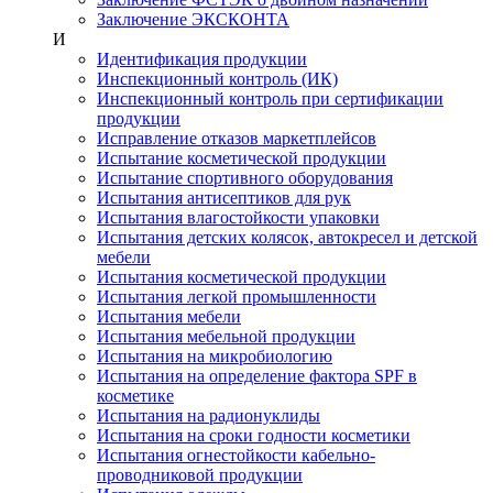
Заключение ЭКСКОНТА
И
Идентификация продукции
Инспекционный контроль (ИК)
Инспекционный контроль при сертификации
продукции
Исправление отказов маркетплейсов
Испытание косметической продукции
Испытание спортивного оборудования
Испытания антисептиков для рук
Испытания влагостойкости упаковки
Испытания детских колясок, автокресел и детской
мебели
Испытания косметической продукции
Испытания легкой промышленности
Испытания мебели
Испытания мебельной продукции
Испытания на микробиологию
Испытания на определение фактора SPF в
косметике
Испытания на радионуклиды
Испытания на сроки годности косметики
Испытания огнестойкости кабельно-
проводниковой продукции