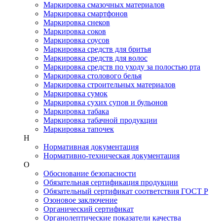
Маркировка смазочных материалов
Маркировка смартфонов
Маркировка снеков
Маркировка соков
Маркировка соусов
Маркировка средств для бритья
Маркировка средств для волос
Маркировка средств по уходу за полостью рта
Маркировка столового белья
Маркировка строительных материалов
Маркировка сумок
Маркировка сухих супов и бульонов
Маркировка табака
Маркировка табачной продукции
Маркировка тапочек
Н
Нормативная документация
Нормативно-техническая документация
О
Обоснование безопасности
Обязательная сертификация продукции
Обязательный сертификат соответствия ГОСТ Р
Озоновое заключение
Органический сертификат
Органолептические показатели качества