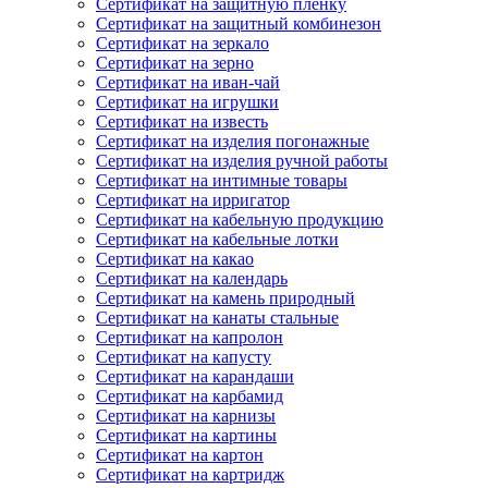
Сертификат на защитную пленку
Сертификат на защитный комбинезон
Сертификат на зеркало
Сертификат на зерно
Сертификат на иван-чай
Сертификат на игрушки
Сертификат на известь
Сертификат на изделия погонажные
Сертификат на изделия ручной работы
Сертификат на интимные товары
Сертификат на ирригатор
Сертификат на кабельную продукцию
Сертификат на кабельные лотки
Сертификат на какао
Сертификат на календарь
Сертификат на камень природный
Сертификат на канаты стальные
Сертификат на капролон
Сертификат на капусту
Сертификат на карандаши
Сертификат на карбамид
Сертификат на карнизы
Сертификат на картины
Сертификат на картон
Сертификат на картридж