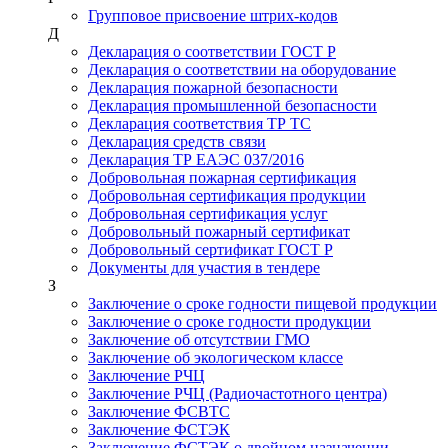
Групповое присвоение штрих-кодов
Д
Декларация о соответствии ГОСТ Р
Декларация о соответствии на оборудование
Декларация пожарной безопасности
Декларация промышленной безопасности
Декларация соответствия ТР ТС
Декларация средств связи
Декларация ТР ЕАЭС 037/2016
Добровольная пожарная сертификация
Добровольная сертификация продукции
Добровольная сертификация услуг
Добровольный пожарный сертификат
Добровольный сертификат ГОСТ Р
Документы для участия в тендере
З
Заключение о сроке годности пищевой продукции
Заключение о сроке годности продукции
Заключение об отсутствии ГМО
Заключение об экологическом классе
Заключение РЧЦ
Заключение РЧЦ (Радиочастотного центра)
Заключение ФСВТС
Заключение ФСТЭК
Заключение ФСТЭК о двойном назначении