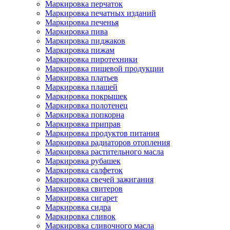
Маркировка перчаток
Маркировка печатных изданий
Маркировка печенья
Маркировка пива
Маркировка пиджаков
Маркировка пижам
Маркировка пиротехники
Маркировка пищевой продукции
Маркировка платьев
Маркировка плащей
Маркировка покрышек
Маркировка полотенец
Маркировка попкорна
Маркировка приправ
Маркировка продуктов питания
Маркировка радиаторов отопления
Маркировка растительного масла
Маркировка рубашек
Маркировка салфеток
Маркировка свечей зажигания
Маркировка свитеров
Маркировка сигарет
Маркировка сидра
Маркировка сливок
Маркировка сливочного масла