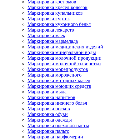
Маркировка костюмов
Маркировка кресел-колясок
Маркировка купальников
Маркировка курток
Маркировка кухонного белья
Маркировка лекарств
Маркировка маек
Маркировка мармелада
Маркировка медицинских изделий
Маркировка минеральной воды
Маркировка молочной продукции
Маркировка молочной сыворотки
Маркировка морепродуктов
Маркировка мороженого
Маркировка моторных масел
Маркировка моющих средств
Маркировка мыла
Маркировка напитков
Маркировка нижнего белья
Маркировка носков
Маркировка обуви
Маркировка одежды
Маркировка ореховой пасты
Маркировка пальто
Маркировка парфюмерии