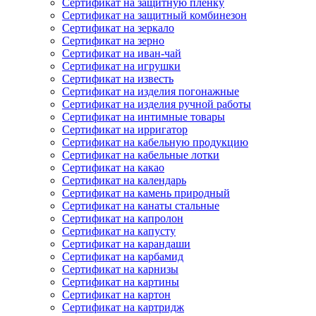
Сертификат на защитную пленку
Сертификат на защитный комбинезон
Сертификат на зеркало
Сертификат на зерно
Сертификат на иван-чай
Сертификат на игрушки
Сертификат на известь
Сертификат на изделия погонажные
Сертификат на изделия ручной работы
Сертификат на интимные товары
Сертификат на ирригатор
Сертификат на кабельную продукцию
Сертификат на кабельные лотки
Сертификат на какао
Сертификат на календарь
Сертификат на камень природный
Сертификат на канаты стальные
Сертификат на капролон
Сертификат на капусту
Сертификат на карандаши
Сертификат на карбамид
Сертификат на карнизы
Сертификат на картины
Сертификат на картон
Сертификат на картридж