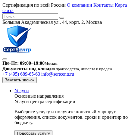
Сертификация по всей России
О компании
Контакты
Карта
сайта
Большая Академическая ул., 44, корп. 2, Москва
Пн–Пт: 09:00–19:00
Москва
Документы под ключ
для производства, импорта и продаж
+7 (495) 689-65-63
info@sertcentr.ru
Заказать звонок
Услуги
Основные направления
Услуги центра сертификации
Выберите услугу и получите понятный маршрут
оформления, список документов, сроки и ориентир по
бюджету.
Подобрать услугу