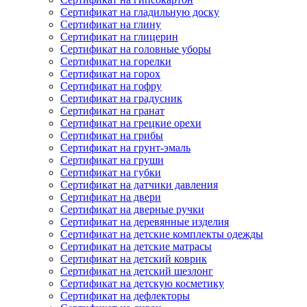
Сертификат на гладильную доску
Сертификат на глину
Сертификат на глицерин
Сертификат на головные уборы
Сертификат на горелки
Сертификат на горох
Сертификат на гофру
Сертификат на градусник
Сертификат на гранат
Сертификат на грецкие орехи
Сертификат на грибы
Сертификат на грунт-эмаль
Сертификат на груши
Сертификат на губки
Сертификат на датчики давления
Сертификат на двери
Сертификат на дверные ручки
Сертификат на деревянные изделия
Сертификат на детские комплекты одежды
Сертификат на детские матрасы
Сертификат на детский коврик
Сертификат на детский шезлонг
Сертификат на детскую косметику
Сертификат на дефлекторы