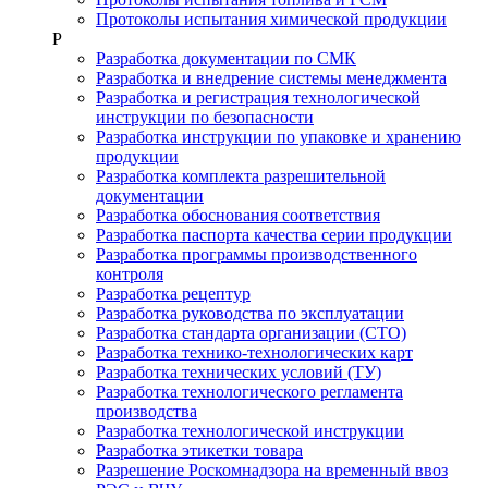
Протоколы испытания химической продукции
Р
Разработка документации по СМК
Разработка и внедрение системы менеджмента
Разработка и регистрация технологической
инструкции по безопасности
Разработка инструкции по упаковке и хранению
продукции
Разработка комплекта разрешительной
документации
Разработка обоснования соответствия
Разработка паспорта качества серии продукции
Разработка программы производственного
контроля
Разработка рецептур
Разработка руководства по эксплуатации
Разработка стандарта организации (СТО)
Разработка технико-технологических карт
Разработка технических условий (ТУ)
Разработка технологического регламента
производства
Разработка технологической инструкции
Разработка этикетки товара
Разрешение Роскомнадзора на временный ввоз