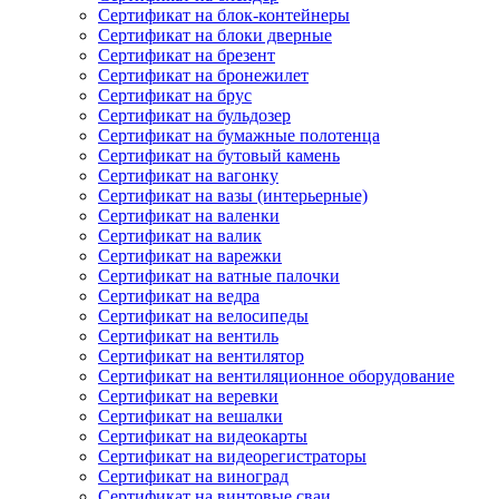
Сертификат на блок-контейнеры
Сертификат на блоки дверные
Сертификат на брезент
Сертификат на бронежилет
Сертификат на брус
Сертификат на бульдозер
Сертификат на бумажные полотенца
Сертификат на бутовый камень
Сертификат на вагонку
Сертификат на вазы (интерьерные)
Сертификат на валенки
Сертификат на валик
Сертификат на варежки
Сертификат на ватные палочки
Сертификат на ведра
Сертификат на велосипеды
Сертификат на вентиль
Сертификат на вентилятор
Сертификат на вентиляционное оборудование
Сертификат на веревки
Сертификат на вешалки
Сертификат на видеокарты
Сертификат на видеорегистраторы
Сертификат на виноград
Сертификат на винтовые сваи