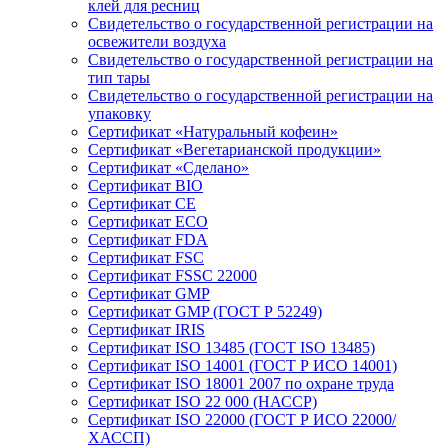
клей для ресниц
Свидетельство о государственной регистрации на
освежители воздуха
Свидетельство о государственной регистрации на
тип тары
Свидетельство о государственной регистрации на
упаковку
Сертификат «Натуральный кофеин»
Сертификат «Вегетарианской продукции»
Сертификат «Сделано»
Сертификат BIO
Сертификат CE
Сертификат ECO
Сертификат FDA
Сертификат FSC
Сертификат FSSC 22000
Сертификат GMP
Сертификат GMP (ГОСТ Р 52249)
Сертификат IRIS
Сертификат ISO 13485 (ГОСТ ISO 13485)
Сертификат ISO 14001 (ГОСТ Р ИСО 14001)
Сертификат ISO 18001 2007 по охране труда
Сертификат ISO 22 000 (НАССР)
Сертификат ISO 22000 (ГОСТ Р ИСО 22000/
ХАССП)