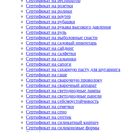
Сертификат на респиратор
Сертификат на розетки
Сертификат на ролики
Сертификат на роутер
Сертификат на рубашки
Сертификат на рукава высокого давления
Сертификат на руль
Сертификат на рыболовные снасти
Сертификат на садовый инвентарь
Сертификат на сайдинг
Сертификат на салфетки
Сертификат на сальники
Сертификат на сапоги
Сертификат на сахарную пасту для шугаринга
Сертификат на саше
Сертификат на сварочную проволоку
Сертификат на сварочный аппарат
Сертификат на светодиодные лампы
Сертификат на светодиодные панели
Сертификат на сейсмоустойчивость
Сертификат на семечки
Сертификат на сено
Сертификат на септик
Сертификат на силикатный кирпич
Сертификат на силиконовые формы