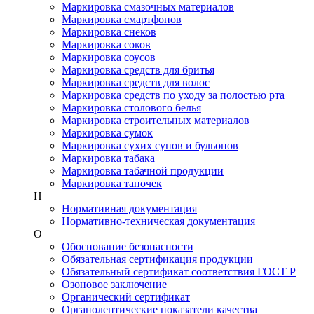
Маркировка смазочных материалов
Маркировка смартфонов
Маркировка снеков
Маркировка соков
Маркировка соусов
Маркировка средств для бритья
Маркировка средств для волос
Маркировка средств по уходу за полостью рта
Маркировка столового белья
Маркировка строительных материалов
Маркировка сумок
Маркировка сухих супов и бульонов
Маркировка табака
Маркировка табачной продукции
Маркировка тапочек
Н
Нормативная документация
Нормативно-техническая документация
О
Обоснование безопасности
Обязательная сертификация продукции
Обязательный сертификат соответствия ГОСТ Р
Озоновое заключение
Органический сертификат
Органолептические показатели качества