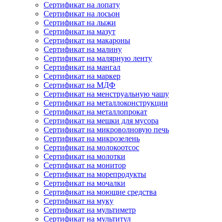
Сертификат на лопату
Сертификат на лосьон
Сертификат на лыжи
Сертификат на мазут
Сертификат на макароны
Сертификат на малину
Сертификат на малярную ленту
Сертификат на мангал
Сертификат на маркер
Сертификат на МДФ
Сертификат на менструальную чашу
Сертификат на металлоконструкции
Сертификат на металлопрокат
Сертификат на мешки для мусора
Сертификат на микроволновую печь
Сертификат на микрозелень
Сертификат на молокоотсос
Сертификат на молотки
Сертификат на монитор
Сертификат на морепродукты
Сертификат на мочалки
Сертификат на моющие средства
Сертификат на муку
Сертификат на мультиметр
Сертификат на мультитул