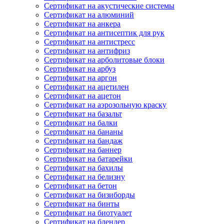
Сертификат на акустические системы
Сертификат на алюминий
Сертификат на анкера
Сертификат на антисептик для рук
Сертификат на антистресс
Сертификат на антифриз
Сертификат на арболитовые блоки
Сертификат на арбуз
Сертификат на аргон
Сертификат на ацетилен
Сертификат на ацетон
Сертификат на аэрозольную краску
Сертификат на базальт
Сертификат на балки
Сертификат на бананы
Сертификат на бандаж
Сертификат на баннер
Сертификат на батарейки
Сертификат на бахилы
Сертификат на белизну
Сертификат на бетон
Сертификат на бизиборды
Сертификат на бинты
Сертификат на биотуалет
Сертификат на блендер