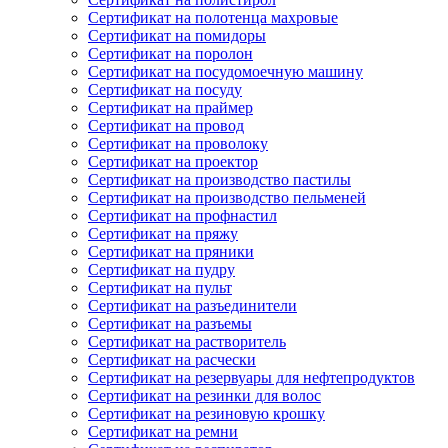
Сертификат на полотенца махровые
Сертификат на помидоры
Сертификат на поролон
Сертификат на посудомоечную машину
Сертификат на посуду
Сертификат на праймер
Сертификат на провод
Сертификат на проволоку
Сертификат на проектор
Сертификат на производство пастилы
Сертификат на производство пельменей
Сертификат на профнастил
Сертификат на пряжу
Сертификат на пряники
Сертификат на пудру
Сертификат на пульт
Сертификат на разъединители
Сертификат на разъемы
Сертификат на растворитель
Сертификат на расчески
Сертификат на резервуары для нефтепродуктов
Сертификат на резинки для волос
Сертификат на резиновую крошку
Сертификат на ремни