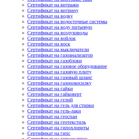
Сертификат на витражи
Сертификат на витрину
Сертификат на водку
Сертификат на водосточные системы
Сертификат на воду питьевую
Сертификат на воздуховоды
Сертификат на войлок
Сертификат на воск
Сертификат на выключатели
Сертификат на газоанализатор
Сертификат на газоблоки
Сертификат на газовое оборудование
Сертификат на газовую плиту
Сертификат на газовый шланг
Сертификат на газонокосилку
Сертификат на гайки
Сертификат на гайковерт
Сертификат на гелий
Сертификат на гель для стирки
Сертификат на гель-лаки
Сертификат на геоспан
Сертификат на геотекстиль
Сертификат на гипохлориты
Сертификат на гипс
Сертификат на гипсокартон