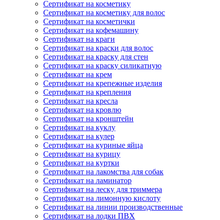
Сертификат на косметику
Сертификат на косметику для волос
Сертификат на косметички
Сертификат на кофемашину
Сертификат на краги
Сертификат на краски для волос
Сертификат на краску для стен
Сертификат на краску силикатную
Сертификат на крем
Сертификат на крепежные изделия
Сертификат на крепления
Сертификат на кресла
Сертификат на кровлю
Сертификат на кронштейн
Сертификат на куклу
Сертификат на кулер
Сертификат на куриные яйца
Сертификат на курицу
Сертификат на куртки
Сертификат на лакомства для собак
Сертификат на ламинатор
Сертификат на леску для триммера
Сертификат на лимонную кислоту
Сертификат на линии производственные
Сертификат на лодки ПВХ