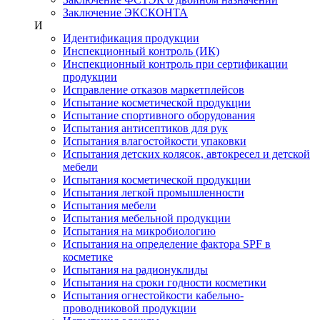
Заключение ЭКСКОНТА
И
Идентификация продукции
Инспекционный контроль (ИК)
Инспекционный контроль при сертификации
продукции
Исправление отказов маркетплейсов
Испытание косметической продукции
Испытание спортивного оборудования
Испытания антисептиков для рук
Испытания влагостойкости упаковки
Испытания детских колясок, автокресел и детской
мебели
Испытания косметической продукции
Испытания легкой промышленности
Испытания мебели
Испытания мебельной продукции
Испытания на микробиологию
Испытания на определение фактора SPF в
косметике
Испытания на радионуклиды
Испытания на сроки годности косметики
Испытания огнестойкости кабельно-
проводниковой продукции