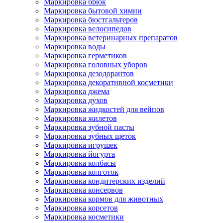
Маркировка брюк
Маркировка бытовой химии
Маркировка бюстгальтеров
Маркировка велосипедов
Маркировка ветеринарных препаратов
Маркировка воды
Маркировка герметиков
Маркировка головных уборов
Маркировка дезодорантов
Маркировка декоративной косметики
Маркировка джема
Маркировка духов
Маркировка жидкостей для вейпов
Маркировка жилетов
Маркировка зубной пасты
Маркировка зубных щеток
Маркировка игрушек
Маркировка йогурта
Маркировка колбасы
Маркировка колготок
Маркировка кондитерских изделий
Маркировка консервов
Маркировка кормов для животных
Маркировка корсетов
Маркировка косметики