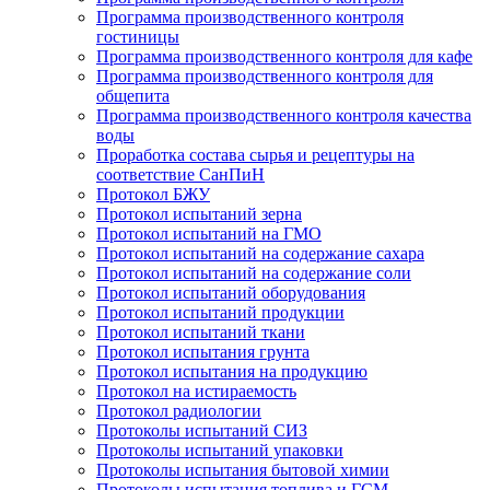
Программа производственного контроля
гостиницы
Программа производственного контроля для кафе
Программа производственного контроля для
общепита
Программа производственного контроля качества
воды
Проработка состава сырья и рецептуры на
соответствие СанПиН
Протокол БЖУ
Протокол испытаний зерна
Протокол испытаний на ГМО
Протокол испытаний на содержание сахара
Протокол испытаний на содержание соли
Протокол испытаний оборудования
Протокол испытаний продукции
Протокол испытаний ткани
Протокол испытания грунта
Протокол испытания на продукцию
Протокол на истираемость
Протокол радиологии
Протоколы испытаний СИЗ
Протоколы испытаний упаковки
Протоколы испытания бытовой химии
Протоколы испытания топлива и ГСМ