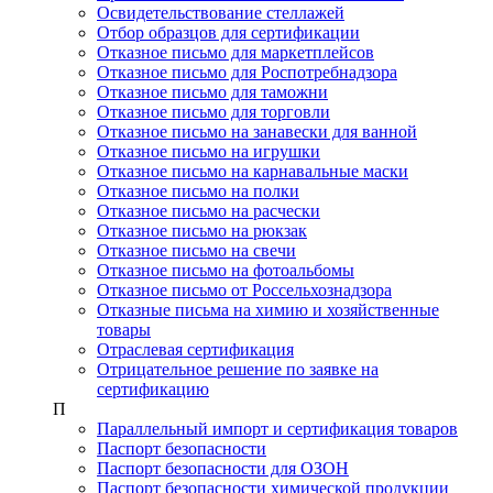
Освидетельствование стеллажей
Отбор образцов для сертификации
Отказное письмо для маркетплейсов
Отказное письмо для Роспотребнадзора
Отказное письмо для таможни
Отказное письмо для торговли
Отказное письмо на занавески для ванной
Отказное письмо на игрушки
Отказное письмо на карнавальные маски
Отказное письмо на полки
Отказное письмо на расчески
Отказное письмо на рюкзак
Отказное письмо на свечи
Отказное письмо на фотоальбомы
Отказное письмо от Россельхознадзора
Отказные письма на химию и хозяйственные
товары
Отраслевая сертификация
Отрицательное решение по заявке на
сертификацию
П
Параллельный импорт и сертификация товаров
Паспорт безопасности
Паспорт безопасности для ОЗОН
Паспорт безопасности химической продукции