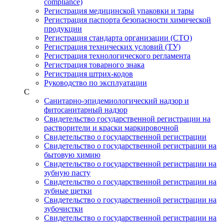
compliance)
Регистрация медицинской упаковки и тары
Регистрация паспорта безопасности химической
продукции
Регистрация стандарта организации (СТО)
Регистрация технических условий (ТУ)
Регистрация технологического регламента
Регистрация товарного знака
Регистрация штрих-кодов
Руководство по эксплуатации
С
Санитарно-эпидемиологический надзор и
фитосанитарный надзор
Свидетельство государственной регистрации на
растворители и краски маркировочной
Свидетельство о государственной регистрации
Свидетельство о государственной регистрации на
бытовую химию
Свидетельство о государственной регистрации на
зубную пасту
Свидетельство о государственной регистрации на
зубные щетки
Свидетельство о государственной регистрации на
зубочистки
Свидетельство о государственной регистрации на