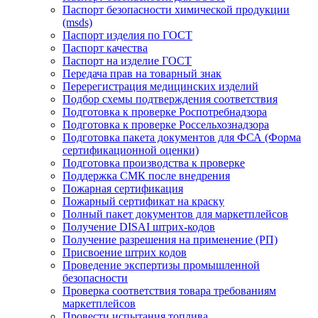
Паспорт безопасности химической продукции
(msds)
Паспорт изделия по ГОСТ
Паспорт качества
Паспорт на изделие ГОСТ
Передача прав на товарный знак
Перерегистрация медицинских изделий
Подбор схемы подтверждения соответствия
Подготовка к проверке Роспотребнадзора
Подготовка к проверке Россельхознадзора
Подготовка пакета документов для ФСА (Форма
сертификационной оценки)
Подготовка производства к проверке
Поддержка СМК после внедрения
Пожарная сертификация
Пожарный сертификат на краску
Полный пакет документов для маркетплейсов
Получение DISAI штрих-кодов
Получение разрешения на применение (РП)
Присвоение штрих кодов
Проведение экспертизы промышленной
безопасности
Проверка соответствия товара требованиям
маркетплейсов
Провести испытания топлива