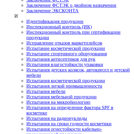
Заключение ФСТЭК о двойном назначении
Заключение ЭКСКОНТА
И
Идентификация продукции
Инспекционный контроль (ИК)
Инспекционный контроль при сертификации
продукции
Исправление отказов маркетплейсов
Испытание косметической продукции
Испытание спортивного оборудования
Испытания антисептиков для рук
Испытания влагостойкости упаковки
Испытания детских колясок, автокресел и детской
мебели
Испытания косметической продукции
Испытания легкой промышленности
Испытания мебели
Испытания мебельной продукции
Испытания на микробиологию
Испытания на определение фактора SPF в
косметике
Испытания на радионуклиды
Испытания на сроки годности косметики
Испытания огнестойкости кабельно-