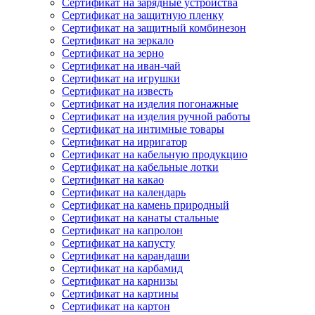
Сертификат на зарядные устройства
Сертификат на защитную пленку
Сертификат на защитный комбинезон
Сертификат на зеркало
Сертификат на зерно
Сертификат на иван-чай
Сертификат на игрушки
Сертификат на известь
Сертификат на изделия погонажные
Сертификат на изделия ручной работы
Сертификат на интимные товары
Сертификат на ирригатор
Сертификат на кабельную продукцию
Сертификат на кабельные лотки
Сертификат на какао
Сертификат на календарь
Сертификат на камень природный
Сертификат на канаты стальные
Сертификат на капролон
Сертификат на капусту
Сертификат на карандаши
Сертификат на карбамид
Сертификат на карнизы
Сертификат на картины
Сертификат на картон