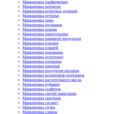
Маркировка парфюмерии
Маркировка перчаток
Маркировка печатных изданий
Маркировка печенья
Маркировка пива
Маркировка пиджаков
Маркировка пижам
Маркировка пиротехники
Маркировка пищевой продукции
Маркировка платьев
Маркировка плащей
Маркировка покрышек
Маркировка полотенец
Маркировка попкорна
Маркировка приправ
Маркировка продуктов питания
Маркировка радиаторов отопления
Маркировка растительного масла
Маркировка рубашек
Маркировка салфеток
Маркировка свечей зажигания
Маркировка свитеров
Маркировка сигарет
Маркировка сидра
Маркировка сливок