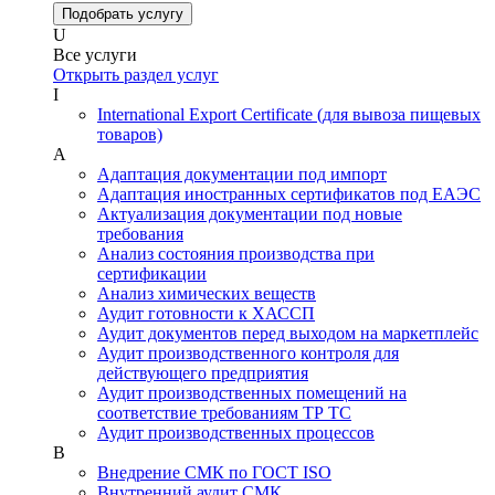
Подобрать услугу
U
Все услуги
Открыть раздел услуг
I
International Export Certificate (для вывоза пищевых
товаров)
А
Адаптация документации под импорт
Адаптация иностранных сертификатов под ЕАЭС
Актуализация документации под новые
требования
Анализ состояния производства при
сертификации
Анализ химических веществ
Аудит готовности к ХАССП
Аудит документов перед выходом на маркетплейс
Аудит производственного контроля для
действующего предприятия
Аудит производственных помещений на
соответствие требованиям ТР ТС
Аудит производственных процессов
В
Внедрение СМК по ГОСТ ISO
Внутренний аудит СМК