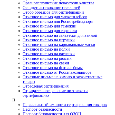
Органолептические показатели качества
Освидетельствование стеллажей
Отбор образцов для сертификации
Отказное письмо для маркетплейсов
Отказное письмо для Роспотребнадзора
Отказное письмо для таможни
Отказное письмо для торговли
Отказное письмо на занавески для ванной
Отказное письмо на игрушки
Отказное письмо на карнавальные маски
Отказное письмо на полки
Отказное письмо на расчески
Отказное письмо на рюкзак
Отказное письмо на свечи
Отказное письмо на фотоальбомы
Отказное письмо от Россельхознадзора
Отказные письма на химию и хозяйственные
товары
Отраслевая сертификация
Отрицательное решение по заявке на
сертификацию
П
Параллельный импорт и сертификация товаров
Паспорт безопасности
Паспорт безопасности для ОЗОН