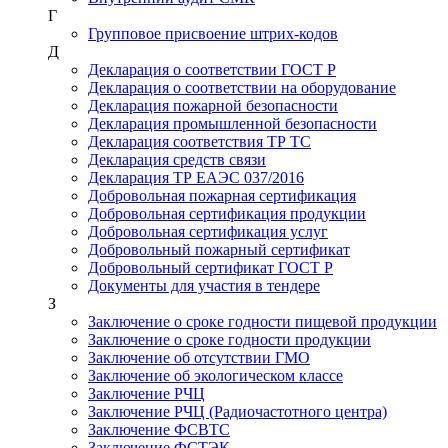
Г
Групповое присвоение штрих-кодов
Д
Декларация о соответствии ГОСТ Р
Декларация о соответствии на оборудование
Декларация пожарной безопасности
Декларация промышленной безопасности
Декларация соответствия ТР ТС
Декларация средств связи
Декларация ТР ЕАЭС 037/2016
Добровольная пожарная сертификация
Добровольная сертификация продукции
Добровольная сертификация услуг
Добровольный пожарный сертификат
Добровольный сертификат ГОСТ Р
Документы для участия в тендере
З
Заключение о сроке годности пищевой продукции
Заключение о сроке годности продукции
Заключение об отсутствии ГМО
Заключение об экологическом классе
Заключение РЧЦ
Заключение РЧЦ (Радиочастотного центра)
Заключение ФСВТС
Заключение ФСТЭК