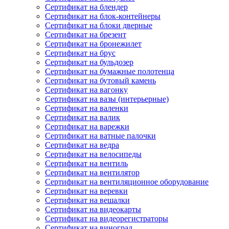
Сертификат на блендер
Сертификат на блок-контейнеры
Сертификат на блоки дверные
Сертификат на брезент
Сертификат на бронежилет
Сертификат на брус
Сертификат на бульдозер
Сертификат на бумажные полотенца
Сертификат на бутовый камень
Сертификат на вагонку
Сертификат на вазы (интерьерные)
Сертификат на валенки
Сертификат на валик
Сертификат на варежки
Сертификат на ватные палочки
Сертификат на ведра
Сертификат на велосипеды
Сертификат на вентиль
Сертификат на вентилятор
Сертификат на вентиляционное оборудование
Сертификат на веревки
Сертификат на вешалки
Сертификат на видеокарты
Сертификат на видеорегистраторы
Сертификат на виноград