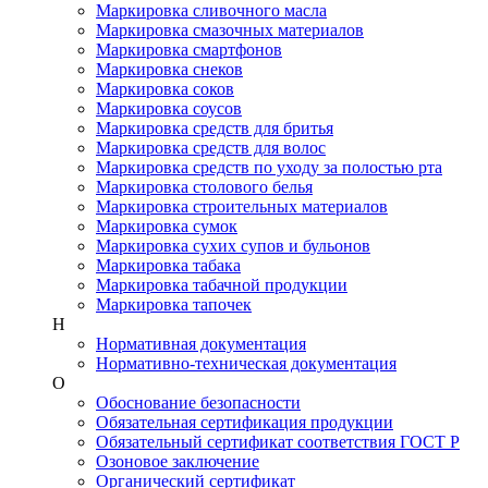
Маркировка сливочного масла
Маркировка смазочных материалов
Маркировка смартфонов
Маркировка снеков
Маркировка соков
Маркировка соусов
Маркировка средств для бритья
Маркировка средств для волос
Маркировка средств по уходу за полостью рта
Маркировка столового белья
Маркировка строительных материалов
Маркировка сумок
Маркировка сухих супов и бульонов
Маркировка табака
Маркировка табачной продукции
Маркировка тапочек
Н
Нормативная документация
Нормативно-техническая документация
О
Обоснование безопасности
Обязательная сертификация продукции
Обязательный сертификат соответствия ГОСТ Р
Озоновое заключение
Органический сертификат