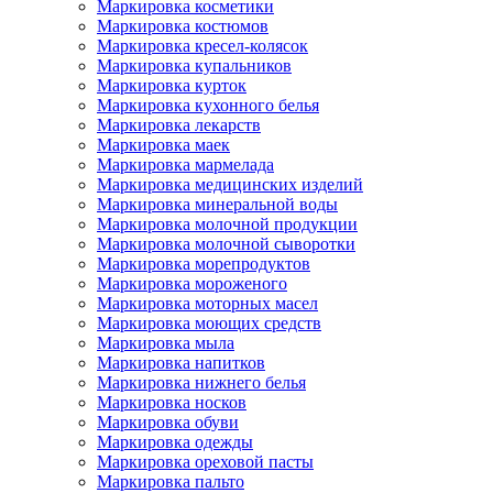
Маркировка косметики
Маркировка костюмов
Маркировка кресел-колясок
Маркировка купальников
Маркировка курток
Маркировка кухонного белья
Маркировка лекарств
Маркировка маек
Маркировка мармелада
Маркировка медицинских изделий
Маркировка минеральной воды
Маркировка молочной продукции
Маркировка молочной сыворотки
Маркировка морепродуктов
Маркировка мороженого
Маркировка моторных масел
Маркировка моющих средств
Маркировка мыла
Маркировка напитков
Маркировка нижнего белья
Маркировка носков
Маркировка обуви
Маркировка одежды
Маркировка ореховой пасты
Маркировка пальто