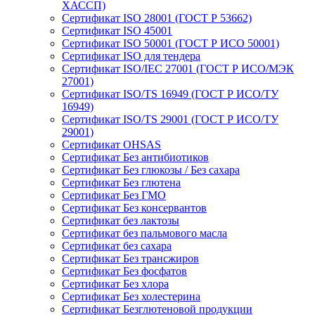
ХАССП)
Сертификат ISO 28001 (ГОСТ Р 53662)
Сертификат ISO 45001
Сертификат ISO 50001 (ГОСТ Р ИСО 50001)
Сертификат ISO для тендера
Сертификат ISO/IEC 27001 (ГОСТ Р ИСО/МЭК
27001)
Сертификат ISO/TS 16949 (ГОСТ Р ИСО/ТУ
16949)
Сертификат ISO/TS 29001 (ГОСТ Р ИСО/ТУ
29001)
Сертификат OHSAS
Сертификат Без антибиотиков
Сертификат Без глюкозы / Без сахара
Сертификат Без глютена
Сертификат Без ГМО
Сертификат Без консервантов
Сертификат без лактозы
Сертификат без пальмового масла
Сертификат без сахара
Сертификат Без трансжиров
Сертификат Без фосфатов
Сертификат Без хлора
Сертификат Без холестерина
Сертификат Безглютеновой продукции