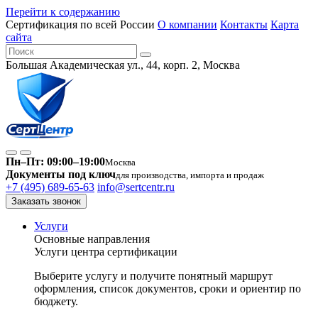
Перейти к содержанию
Сертификация по всей России
О компании
Контакты
Карта
сайта
Большая Академическая ул., 44, корп. 2, Москва
Пн–Пт: 09:00–19:00
Москва
Документы под ключ
для производства, импорта и продаж
+7 (495) 689-65-63
info@sertcentr.ru
Заказать звонок
Услуги
Основные направления
Услуги центра сертификации
Выберите услугу и получите понятный маршрут
оформления, список документов, сроки и ориентир по
бюджету.