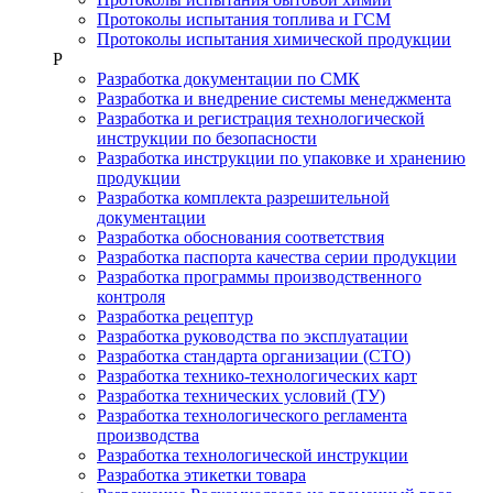
Протоколы испытания топлива и ГСМ
Протоколы испытания химической продукции
Р
Разработка документации по СМК
Разработка и внедрение системы менеджмента
Разработка и регистрация технологической
инструкции по безопасности
Разработка инструкции по упаковке и хранению
продукции
Разработка комплекта разрешительной
документации
Разработка обоснования соответствия
Разработка паспорта качества серии продукции
Разработка программы производственного
контроля
Разработка рецептур
Разработка руководства по эксплуатации
Разработка стандарта организации (СТО)
Разработка технико-технологических карт
Разработка технических условий (ТУ)
Разработка технологического регламента
производства
Разработка технологической инструкции
Разработка этикетки товара