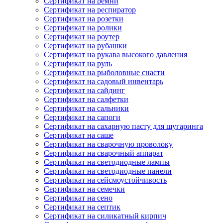
Сертификат на ремни
Сертификат на респиратор
Сертификат на розетки
Сертификат на ролики
Сертификат на роутер
Сертификат на рубашки
Сертификат на рукава высокого давления
Сертификат на руль
Сертификат на рыболовные снасти
Сертификат на садовый инвентарь
Сертификат на сайдинг
Сертификат на салфетки
Сертификат на сальники
Сертификат на сапоги
Сертификат на сахарную пасту для шугаринга
Сертификат на саше
Сертификат на сварочную проволоку
Сертификат на сварочный аппарат
Сертификат на светодиодные лампы
Сертификат на светодиодные панели
Сертификат на сейсмоустойчивость
Сертификат на семечки
Сертификат на сено
Сертификат на септик
Сертификат на силикатный кирпич