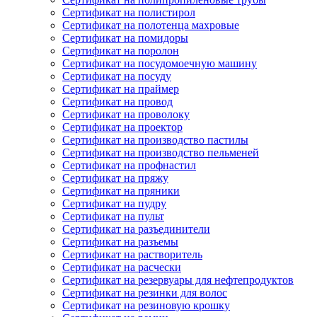
Сертификат на полистирол
Сертификат на полотенца махровые
Сертификат на помидоры
Сертификат на поролон
Сертификат на посудомоечную машину
Сертификат на посуду
Сертификат на праймер
Сертификат на провод
Сертификат на проволоку
Сертификат на проектор
Сертификат на производство пастилы
Сертификат на производство пельменей
Сертификат на профнастил
Сертификат на пряжу
Сертификат на пряники
Сертификат на пудру
Сертификат на пульт
Сертификат на разъединители
Сертификат на разъемы
Сертификат на растворитель
Сертификат на расчески
Сертификат на резервуары для нефтепродуктов
Сертификат на резинки для волос
Сертификат на резиновую крошку