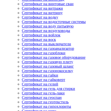
Сертификат на винтовые сваи
Сертификат на витражи
Сертификат на витрину
Сертификат на водку
Сертификат на водосточные системы
Сертификат на воду питьевую
Сертификат на воздуховоды
Сертификат на войлок
Сертификат на воск
Сертификат на выключатели
Сертификат на газоанализатор
Сертификат на газоблоки
Сертификат на газовое оборудование
Сертификат на газовую плиту
Сертификат на газовый шланг
Сертификат на газонокосилку
Сертификат на гайки
Сертификат на гайковерт
Сертификат на гелий
Сертификат на гель для стирки
Сертификат на гель-лаки
Сертификат на геоспан
Сертификат на геотекстиль
Сертификат на гипохлориты
Сертификат на гипс