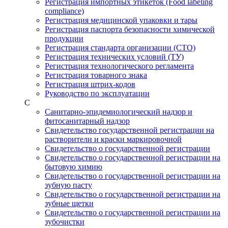
Регистрация импортных этикеток (Food labeling
compliance)
Регистрация медицинской упаковки и тары
Регистрация паспорта безопасности химической
продукции
Регистрация стандарта организации (СТО)
Регистрация технических условий (ТУ)
Регистрация технологического регламента
Регистрация товарного знака
Регистрация штрих-кодов
Руководство по эксплуатации
С
Санитарно-эпидемиологический надзор и
фитосанитарный надзор
Свидетельство государственной регистрации на
растворители и краски маркировочной
Свидетельство о государственной регистрации
Свидетельство о государственной регистрации на
бытовую химию
Свидетельство о государственной регистрации на
зубную пасту
Свидетельство о государственной регистрации на
зубные щетки
Свидетельство о государственной регистрации на
зубочистки