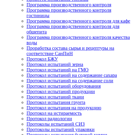
Программа производственного контроля
Программа производственного контроля
гостиницы
Программа производственного контроля для кафе
Программа производственного контроля для
общепита
Программа производственного контроля качества
воды
Проработка состава сырья и рецептуры на
соответствие СанПиН
Протокол БЖУ
Протокол испытаний зерна
Протокол испытаний на ГМО
Протокол испытаний на содержание сахара
Протокол испытаний на содержание соли
Протокол испытаний оборудования
Протокол испытаний продукции
Протокол испытаний ткани
Протокол испытания грунта
Протокол испытания на продукцию
Протокол на истираемость
Протокол радиологии
Протоколы испытаний СИЗ
Протоколы испытаний упаковки
Протоколы испытания бытовой химии