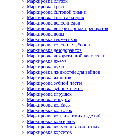
Маркировка блузок
Маркировка брюк
Маркировка бытовой химии
Маркировка бюстгальтеров
Маркировка велосипедов
Маркировка ветеринарных препаратов
Маркировка воды
Маркировка герметиков
Маркировка головных уборов
Маркировка дезодорантов
Маркировка декоративной косметики
Маркировка джема
Маркировка духов
Маркировка жидкостей для вейпов
Маркировка жилетов
Маркировка зубной пасты
Маркировка зубных щеток
Маркировка игрушек
Маркировка йогурта
Маркировка колбасы
Маркировка колготок
Маркировка кондитерских изделий
Маркировка консервов
Маркировка кормов для животных
Маркировка корсетов