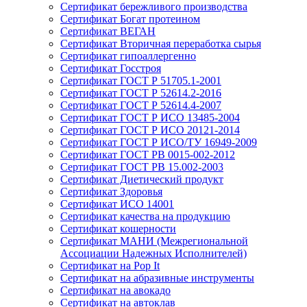
Сертификат бережливого производства
Сертификат Богат протеином
Сертификат ВЕГАН
Сертификат Вторичная переработка сырья
Сертификат гипоаллергенно
Сертификат Госстроя
Сертификат ГОСТ Р 51705.1-2001
Сертификат ГОСТ Р 52614.2-2016
Сертификат ГОСТ Р 52614.4-2007
Сертификат ГОСТ Р ИСО 13485-2004
Сертификат ГОСТ Р ИСО 20121-2014
Сертификат ГОСТ Р ИСО/ТУ 16949-2009
Сертификат ГОСТ РВ 0015-002-2012
Сертификат ГОСТ РВ 15.002-2003
Сертификат Диетический продукт
Сертификат Здоровья
Сертификат ИСО 14001
Сертификат качества на продукцию
Сертификат кошерности
Сертификат МАНИ (Межрегиональной
Ассоциации Надежных Исполнителей)
Сертификат на Pop It
Сертификат на абразивные инструменты
Сертификат на авокадо
Сертификат на автоклав