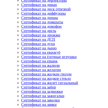
Сертификат на дефлекторы
Сертификат на диван
Сертификат на диск отрезной
Сертификат на диффузоры
Сертификат на днища
Сертификат на домкраты
Сертификат на домофон
Сертификат на дрель
Сертификат на дрожжи
Сертификат на ДСП
Сертификат на духи
Сертификат на дыню
Сертификат на еврокуб
Сертификат на ёлочные игрушки
Сертификат на ершик
Сертификат на жалюзи
Сертификат на желатин
Сертификат на жидкие гвозди
Сертификат на жидкое стекло
Сертификат на жилет сигнальный
Сертификат на забор
Сертификат на задвижки
Сертификат на зажигалки
Сертификат на заколки
Сертификат на замки