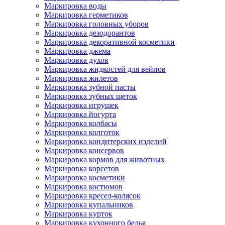
Маркировка воды
Маркировка герметиков
Маркировка головных уборов
Маркировка дезодорантов
Маркировка декоративной косметики
Маркировка джема
Маркировка духов
Маркировка жидкостей для вейпов
Маркировка жилетов
Маркировка зубной пасты
Маркировка зубных щеток
Маркировка игрушек
Маркировка йогурта
Маркировка колбасы
Маркировка колготок
Маркировка кондитерских изделий
Маркировка консервов
Маркировка кормов для животных
Маркировка корсетов
Маркировка косметики
Маркировка костюмов
Маркировка кресел-колясок
Маркировка купальников
Маркировка курток
Маркировка кухонного белья