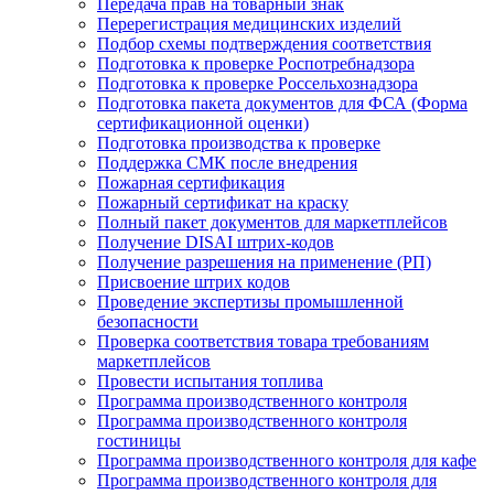
Передача прав на товарный знак
Перерегистрация медицинских изделий
Подбор схемы подтверждения соответствия
Подготовка к проверке Роспотребнадзора
Подготовка к проверке Россельхознадзора
Подготовка пакета документов для ФСА (Форма
сертификационной оценки)
Подготовка производства к проверке
Поддержка СМК после внедрения
Пожарная сертификация
Пожарный сертификат на краску
Полный пакет документов для маркетплейсов
Получение DISAI штрих-кодов
Получение разрешения на применение (РП)
Присвоение штрих кодов
Проведение экспертизы промышленной
безопасности
Проверка соответствия товара требованиям
маркетплейсов
Провести испытания топлива
Программа производственного контроля
Программа производственного контроля
гостиницы
Программа производственного контроля для кафе
Программа производственного контроля для