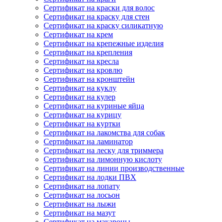
Сертификат на краски для волос
Сертификат на краску для стен
Сертификат на краску силикатную
Сертификат на крем
Сертификат на крепежные изделия
Сертификат на крепления
Сертификат на кресла
Сертификат на кровлю
Сертификат на кронштейн
Сертификат на куклу
Сертификат на кулер
Сертификат на куриные яйца
Сертификат на курицу
Сертификат на куртки
Сертификат на лакомства для собак
Сертификат на ламинатор
Сертификат на леску для триммера
Сертификат на лимонную кислоту
Сертификат на линии производственные
Сертификат на лодки ПВХ
Сертификат на лопату
Сертификат на лосьон
Сертификат на лыжи
Сертификат на мазут
Сертификат на макароны