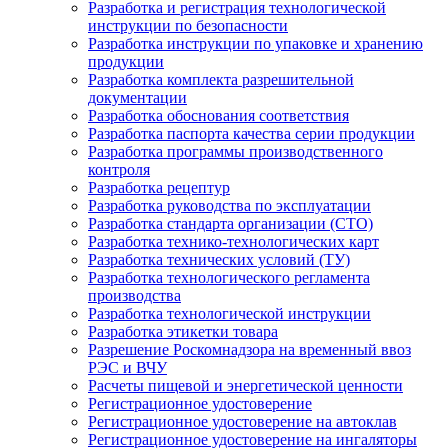
Разработка и регистрация технологической
инструкции по безопасности
Разработка инструкции по упаковке и хранению
продукции
Разработка комплекта разрешительной
документации
Разработка обоснования соответствия
Разработка паспорта качества серии продукции
Разработка программы производственного
контроля
Разработка рецептур
Разработка руководства по эксплуатации
Разработка стандарта организации (СТО)
Разработка технико-технологических карт
Разработка технических условий (ТУ)
Разработка технологического регламента
производства
Разработка технологической инструкции
Разработка этикетки товара
Разрешение Роскомнадзора на временный ввоз
РЭС и ВЧУ
Расчеты пищевой и энергетической ценности
Регистрационное удостоверение
Регистрационное удостоверение на автоклав
Регистрационное удостоверение на ингаляторы