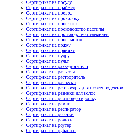
Сертификат на посуду
Сертификат на праймер
Сертификат на провод
Сертификат на проволоку
Сертификат на проектор
Сертификат на производство пастилы
Сертификат на производство пельменей
Сертификат на профнастил
Сертификат на пряжу
Сертификат на пряники
Сертификат на пудру
Сертификат на пульт
Сертификат на разъединители
Сертификат на разъемы
Сертификат на растворитель
Сертификат на расчески
Сертификат на резервуары для нефтепродуктов
Сертификат на резинки для волос
Сертификат на резиновую крошку
Сертификат на ремни
Сертификат на респиратор
Сертификат на розетки
Сертификат на ролики
Сертификат на роутер
Сертификат на рубашки