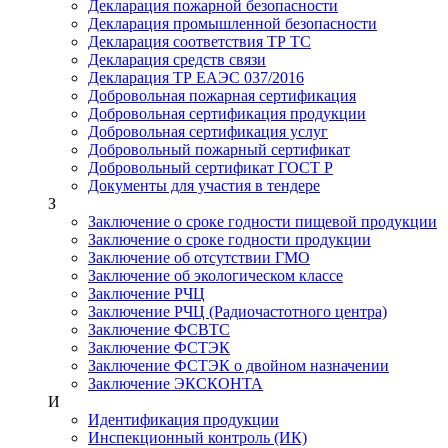
Декларация пожарной безопасности
Декларация промышленной безопасности
Декларация соответствия ТР ТС
Декларация средств связи
Декларация ТР ЕАЭС 037/2016
Добровольная пожарная сертификация
Добровольная сертификация продукции
Добровольная сертификация услуг
Добровольный пожарный сертификат
Добровольный сертификат ГОСТ Р
Документы для участия в тендере
З
Заключение о сроке годности пищевой продукции
Заключение о сроке годности продукции
Заключение об отсутствии ГМО
Заключение об экологическом классе
Заключение РЧЦ
Заключение РЧЦ (Радиочастотного центра)
Заключение ФСВТС
Заключение ФСТЭК
Заключение ФСТЭК о двойном назначении
Заключение ЭКСКОНТА
И
Идентификация продукции
Инспекционный контроль (ИК)