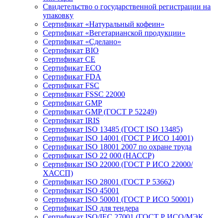
Свидетельство о государственной регистрации на
упаковку
Сертификат «Натуральный кофеин»
Сертификат «Вегетарианской продукции»
Сертификат «Сделано»
Сертификат BIO
Сертификат CE
Сертификат ECO
Сертификат FDA
Сертификат FSC
Сертификат FSSC 22000
Сертификат GMP
Сертификат GMP (ГОСТ Р 52249)
Сертификат IRIS
Сертификат ISO 13485 (ГОСТ ISO 13485)
Сертификат ISO 14001 (ГОСТ Р ИСО 14001)
Сертификат ISO 18001 2007 по охране труда
Сертификат ISO 22 000 (НАССР)
Сертификат ISO 22000 (ГОСТ Р ИСО 22000/
ХАССП)
Сертификат ISO 28001 (ГОСТ Р 53662)
Сертификат ISO 45001
Сертификат ISO 50001 (ГОСТ Р ИСО 50001)
Сертификат ISO для тендера
Сертификат ISO/IEC 27001 (ГОСТ Р ИСО/МЭК