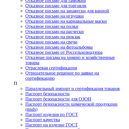
Отказное письмо для таможни
Отказное письмо для торговли
Отказное письмо на занавески для ванной
Отказное письмо на игрушки
Отказное письмо на карнавальные маски
Отказное письмо на полки
Отказное письмо на расчески
Отказное письмо на рюкзак
Отказное письмо на свечи
Отказное письмо на фотоальбомы
Отказное письмо от Россельхознадзора
Отказные письма на химию и хозяйственные
товары
Отраслевая сертификация
Отрицательное решение по заявке на
сертификацию
П
Параллельный импорт и сертификация товаров
Паспорт безопасности
Паспорт безопасности для ОЗОН
Паспорт безопасности химической продукции
(msds)
Паспорт изделия по ГОСТ
Паспорт качества
Паспорт на изделие ГОСТ