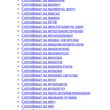
Сертификат на малину
Сертификат на малярную ленту
Сертификат на мангал
Сертификат на маркер
Сертификат на МДФ
Сертификат на менструальную чашу
Сертификат на металлоконструкции
Сертификат на металлопрокат
Сертификат на мешки для мусора
Сертификат на микроволновую печь
Сертификат на микрозелень
Сертификат на молокоотсос
Сертификат на молотки
Сертификат на монитор
Сертификат на морепродукты
Сертификат на мочалки
Сертификат на моющие средства
Сертификат на муку
Сертификат на мультиметр
Сертификат на мультитул
Сертификат на мыло антибактериальное
Сертификат на мыльные пузыри
Сертификат на мяту
Сертификат на мяч