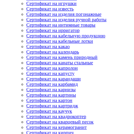
Сертификат на игрушки
Сертификат на известь
Сертификат на изделия погонажные
Сертификат на изделия ручной работы
Сертификат на интимные товары
Сертификат на ирригатор
Сертификат на кабельную продукцию
Сертификат на кабельные лотки
Сертификат на какао
Сертификат на календарь
Сертификат на камень природный
Сертификат на канаты стальные
Сертификат на капролон
Сертификат на капусту
Сертификат на карандаши
Сертификат на карбамид
Сертификат на карнизы
Сертификат на картины
Сертификат на картон
Сертификат на картридж
Сертификат на каучук
Сертификат на квадрокоптер
Сертификат на кварцевый песок
Сертификат на керамогранит
Сертификат на кирпич