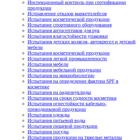
Инспекционный контроль при сертификации
продукции
Исправление отказов маркетплейсов
Испытание косметической продукции
Испытание спортивного оборудования
Испытания антисептиков для рук
Испытания влагостойкости упаковки
Испытания детских колясок, автокресел и детской
мебели
Испытания косметической продукции
Испытания легкой промышленности
Испытания мебели
Испытания мебельной продукции
Испытания на микробиологию
Испытания на определение фактора SPF в
косметике
Испытания на радионуклиды
Испытания на сроки годности косметики
Испытания огнестойкости кабельно-
проводниковой продукции
Испытания одежды
Испытания питьевой воды
Испытания пищевой продукции
Испытания посуды
Испытания продукции на тяжелые металлы