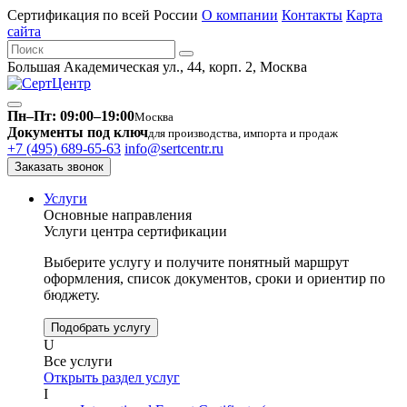
Сертификация по всей России
О компании
Контакты
Карта
сайта
Большая Академическая ул., 44, корп. 2, Москва
Пн–Пт: 09:00–19:00
Москва
Документы под ключ
для производства, импорта и продаж
+7 (495) 689-65-63
info@sertcentr.ru
Заказать звонок
Услуги
Основные направления
Услуги центра сертификации
Выберите услугу и получите понятный маршрут
оформления, список документов, сроки и ориентир по
бюджету.
Подобрать услугу
U
Все услуги
Открыть раздел услуг
I