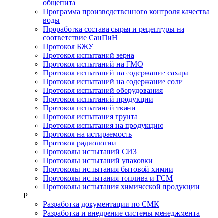
общепита
Программа производственного контроля качества
воды
Проработка состава сырья и рецептуры на
соответствие СанПиН
Протокол БЖУ
Протокол испытаний зерна
Протокол испытаний на ГМО
Протокол испытаний на содержание сахара
Протокол испытаний на содержание соли
Протокол испытаний оборудования
Протокол испытаний продукции
Протокол испытаний ткани
Протокол испытания грунта
Протокол испытания на продукцию
Протокол на истираемость
Протокол радиологии
Протоколы испытаний СИЗ
Протоколы испытаний упаковки
Протоколы испытания бытовой химии
Протоколы испытания топлива и ГСМ
Протоколы испытания химической продукции
Р
Разработка документации по СМК
Разработка и внедрение системы менеджмента