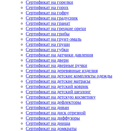
Сертификат на горелки
Сертификат на горох
Сертификат на гофру
Сертификат на градусник
Сертификат на гранат
Сертификат на грецкие орехи
Сертификат на грибы
Сертификат на грунт-эмаль
Сертификат на груши
Сертификат на губки
Сертификат на датчики давления
Сертификат на двери
Сертификат на дверные ручки
Сертификат на деревянные изделия
Сертификат на детские комплекты одежды
Сертификат на детские матрасы
Сертификат на детский коврик
Сертификат на детский шезлонг
Сертификат на детскую косметику
Сертификат на дефлекторы
Сертификат на диван
Сертификат на диск отрезной
Сертификат на диффузоры
Сертификат на днища
Сертификат на домкраты