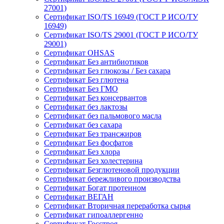
27001)
Сертификат ISO/TS 16949 (ГОСТ Р ИСО/ТУ
16949)
Сертификат ISO/TS 29001 (ГОСТ Р ИСО/ТУ
29001)
Сертификат OHSAS
Сертификат Без антибиотиков
Сертификат Без глюкозы / Без сахара
Сертификат Без глютена
Сертификат Без ГМО
Сертификат Без консервантов
Сертификат без лактозы
Сертификат без пальмового масла
Сертификат без сахара
Сертификат Без трансжиров
Сертификат Без фосфатов
Сертификат Без хлора
Сертификат Без холестерина
Сертификат Безглютеновой продукции
Сертификат бережливого производства
Сертификат Богат протеином
Сертификат ВЕГАН
Сертификат Вторичная переработка сырья
Сертификат гипоаллергенно
Сертификат Госстроя