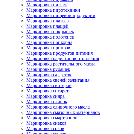
Маркировка пижам
Маркировка пиротехники
Маркировка пищевой продукции
Маркировка платьев
Маркировка плащей
Маркировка покрышек
Маркировка полотенец
Маркировка попкорна
Маркировка приправ
Маркировка продуктов питания
Маркировка радиаторов отопления
Маркировка растительного масла
Маркировка рубашек
Маркировка салфеток
Маркировка свечей зажигания
Маркировка свитеров
Маркировка сигарет
Маркировка сидра
Маркировка сливок
Маркировка сливочного масла
Маркировка смазочных материалов
Маркировка смартфонов
Маркировка снеков
Маркировка соков
Маркировка соусов