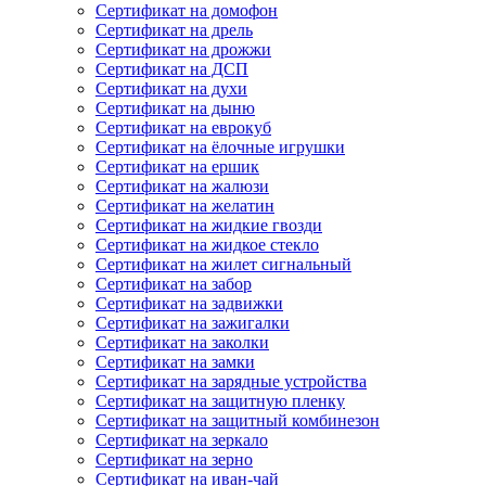
Сертификат на домофон
Сертификат на дрель
Сертификат на дрожжи
Сертификат на ДСП
Сертификат на духи
Сертификат на дыню
Сертификат на еврокуб
Сертификат на ёлочные игрушки
Сертификат на ершик
Сертификат на жалюзи
Сертификат на желатин
Сертификат на жидкие гвозди
Сертификат на жидкое стекло
Сертификат на жилет сигнальный
Сертификат на забор
Сертификат на задвижки
Сертификат на зажигалки
Сертификат на заколки
Сертификат на замки
Сертификат на зарядные устройства
Сертификат на защитную пленку
Сертификат на защитный комбинезон
Сертификат на зеркало
Сертификат на зерно
Сертификат на иван-чай