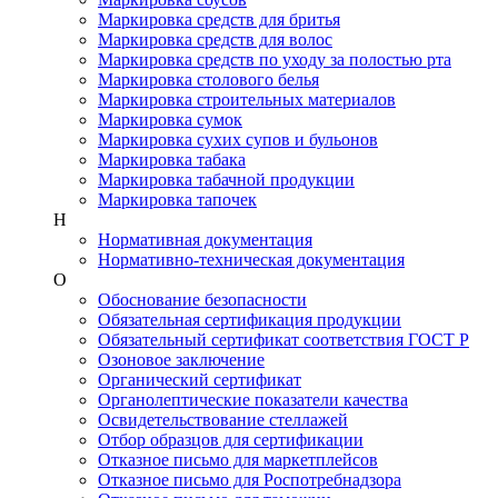
Маркировка средств для бритья
Маркировка средств для волос
Маркировка средств по уходу за полостью рта
Маркировка столового белья
Маркировка строительных материалов
Маркировка сумок
Маркировка сухих супов и бульонов
Маркировка табака
Маркировка табачной продукции
Маркировка тапочек
Н
Нормативная документация
Нормативно-техническая документация
О
Обоснование безопасности
Обязательная сертификация продукции
Обязательный сертификат соответствия ГОСТ Р
Озоновое заключение
Органический сертификат
Органолептические показатели качества
Освидетельствование стеллажей
Отбор образцов для сертификации
Отказное письмо для маркетплейсов
Отказное письмо для Роспотребнадзора