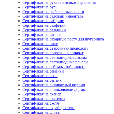
Сертификат на рукава высокого давления
Сертификат на руль
Сертификат на рыболовные снасти
Сертификат на садовый инвентарь
Сертификат на сайдинг
Сертификат на салфетки
Сертификат на сальники
Сертификат на сапоги
Сертификат на сахарную пасту для шугаринга
Сертификат на саше
Сертификат на сварочную проволоку
Сертификат на сварочный аппарат
Сертификат на светодиодные лампы
Сертификат на светодиодные панели
Сертификат на сейсмоустойчивость
Сертификат на семечки
Сертификат на сено
Сертификат на септик
Сертификат на силикатный кирпич
Сертификат на силиконовые формы
Сертификат на сканер
Сертификат на скатерти
Сертификат на скотч
Сертификат на скраб для тела
Сертификат на сливы