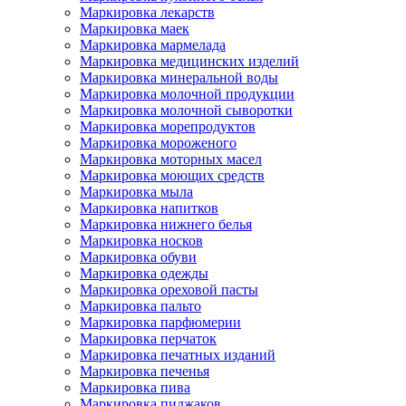
Маркировка лекарств
Маркировка маек
Маркировка мармелада
Маркировка медицинских изделий
Маркировка минеральной воды
Маркировка молочной продукции
Маркировка молочной сыворотки
Маркировка морепродуктов
Маркировка мороженого
Маркировка моторных масел
Маркировка моющих средств
Маркировка мыла
Маркировка напитков
Маркировка нижнего белья
Маркировка носков
Маркировка обуви
Маркировка одежды
Маркировка ореховой пасты
Маркировка пальто
Маркировка парфюмерии
Маркировка перчаток
Маркировка печатных изданий
Маркировка печенья
Маркировка пива
Маркировка пиджаков