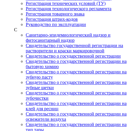
Регистрация технических условий (ТУ)
Регистрация технологического регламента
Регистрация товарного знака
Регистрация штрих-кодов
Руководство по эксплуатации
С
Санитарно-эпидемиологический надзор и
фитосанитарный надзор
Свидетельство государственной регистрации на
растворители и краски маркировочной
Свидетельство о государственной регистрации
Свидетельство о государственной регистрации на
бытовую химию
Свидетельство о государственной регистрации на
зубную пасту
Свидетельство о государственной регистрации на
зубные щетки
Свидетельство о государственной регистрации на
зубочистки
Свидетельство о государственной регистрации на
клей для ресниц
Свидетельство о государственной регистрации на
освежители воздуха
Свидетельство о государственной регистрации на
тип тары