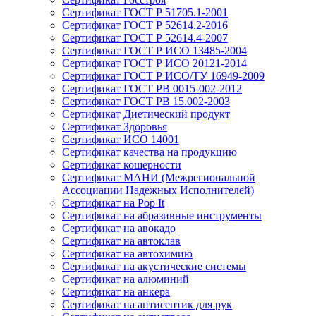
Сертификат ГОСТ Р 51705.1-2001
Сертификат ГОСТ Р 52614.2-2016
Сертификат ГОСТ Р 52614.4-2007
Сертификат ГОСТ Р ИСО 13485-2004
Сертификат ГОСТ Р ИСО 20121-2014
Сертификат ГОСТ Р ИСО/ТУ 16949-2009
Сертификат ГОСТ РВ 0015-002-2012
Сертификат ГОСТ РВ 15.002-2003
Сертификат Диетический продукт
Сертификат Здоровья
Сертификат ИСО 14001
Сертификат качества на продукцию
Сертификат кошерности
Сертификат МАНИ (Межрегиональной
Ассоциации Надежных Исполнителей)
Сертификат на Pop It
Сертификат на абразивные инструменты
Сертификат на авокадо
Сертификат на автоклав
Сертификат на автохимию
Сертификат на акустические системы
Сертификат на алюминий
Сертификат на анкера
Сертификат на антисептик для рук