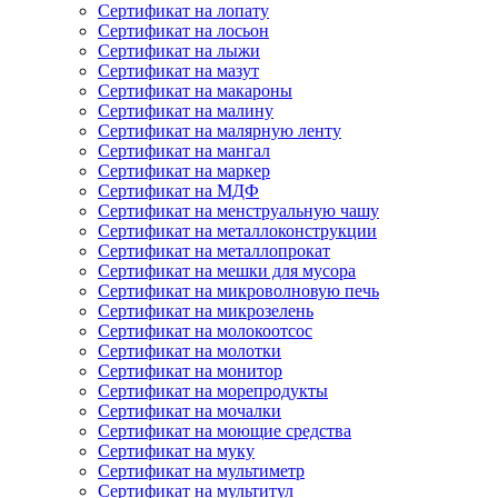
Сертификат на лопату
Сертификат на лосьон
Сертификат на лыжи
Сертификат на мазут
Сертификат на макароны
Сертификат на малину
Сертификат на малярную ленту
Сертификат на мангал
Сертификат на маркер
Сертификат на МДФ
Сертификат на менструальную чашу
Сертификат на металлоконструкции
Сертификат на металлопрокат
Сертификат на мешки для мусора
Сертификат на микроволновую печь
Сертификат на микрозелень
Сертификат на молокоотсос
Сертификат на молотки
Сертификат на монитор
Сертификат на морепродукты
Сертификат на мочалки
Сертификат на моющие средства
Сертификат на муку
Сертификат на мультиметр
Сертификат на мультитул