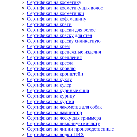
Сертификат на косметику
Сертификат на косметику для волос
Сертификат на косметички
Сертификат на кофемашину
Сертификат на краги
Сертификат на краски для волос
Сертификат на краску для стен
Сертификат на краску силикатную
Сертификат на крем
Сертификат на крепежные изделия
Сертификат на крепления
Сертификат на кресла
Сертификат на кровлю
Сертификат на кронштейн
Сертификат на куклу
Сертификат на кулер
Сертификат на куриные яйца
Сертификат на курицу
Сертификат на куртки
Сертификат на лакомства для собак
Сертификат на ламинатор
Сертификат на леску для триммера
Сертификат на лимонную кислоту
Сертификат на линии производственные
Сертификат на лодки ПВХ