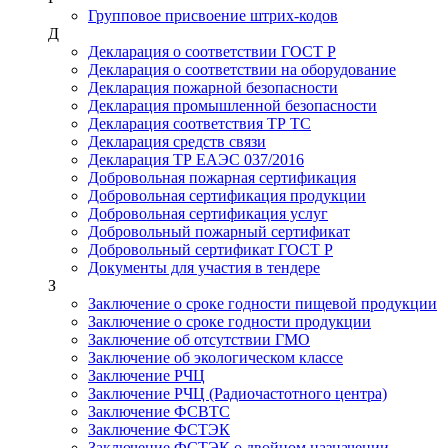
Групповое присвоение штрих-кодов
Д
Декларация о соответствии ГОСТ Р
Декларация о соответствии на оборудование
Декларация пожарной безопасности
Декларация промышленной безопасности
Декларация соответствия ТР ТС
Декларация средств связи
Декларация ТР ЕАЭС 037/2016
Добровольная пожарная сертификация
Добровольная сертификация продукции
Добровольная сертификация услуг
Добровольный пожарный сертификат
Добровольный сертификат ГОСТ Р
Документы для участия в тендере
З
Заключение о сроке годности пищевой продукции
Заключение о сроке годности продукции
Заключение об отсутствии ГМО
Заключение об экологическом классе
Заключение РЧЦ
Заключение РЧЦ (Радиочастотного центра)
Заключение ФСВТС
Заключение ФСТЭК
Заключение ФСТЭК о двойном назначении