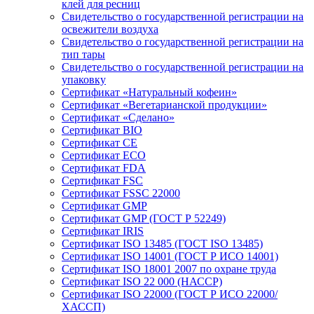
клей для ресниц
Свидетельство о государственной регистрации на
освежители воздуха
Свидетельство о государственной регистрации на
тип тары
Свидетельство о государственной регистрации на
упаковку
Сертификат «Натуральный кофеин»
Сертификат «Вегетарианской продукции»
Сертификат «Сделано»
Сертификат BIO
Сертификат CE
Сертификат ECO
Сертификат FDA
Сертификат FSC
Сертификат FSSC 22000
Сертификат GMP
Сертификат GMP (ГОСТ Р 52249)
Сертификат IRIS
Сертификат ISO 13485 (ГОСТ ISO 13485)
Сертификат ISO 14001 (ГОСТ Р ИСО 14001)
Сертификат ISO 18001 2007 по охране труда
Сертификат ISO 22 000 (НАССР)
Сертификат ISO 22000 (ГОСТ Р ИСО 22000/
ХАССП)