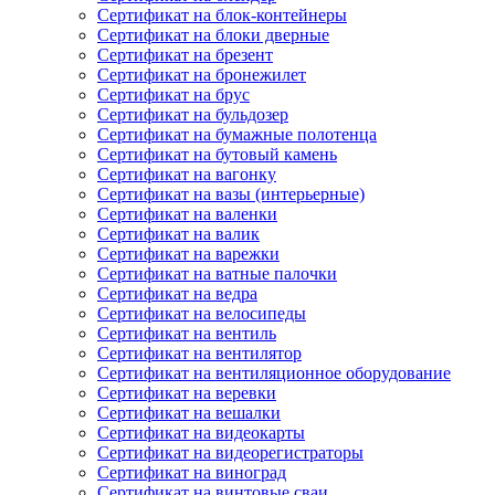
Сертификат на блок-контейнеры
Сертификат на блоки дверные
Сертификат на брезент
Сертификат на бронежилет
Сертификат на брус
Сертификат на бульдозер
Сертификат на бумажные полотенца
Сертификат на бутовый камень
Сертификат на вагонку
Сертификат на вазы (интерьерные)
Сертификат на валенки
Сертификат на валик
Сертификат на варежки
Сертификат на ватные палочки
Сертификат на ведра
Сертификат на велосипеды
Сертификат на вентиль
Сертификат на вентилятор
Сертификат на вентиляционное оборудование
Сертификат на веревки
Сертификат на вешалки
Сертификат на видеокарты
Сертификат на видеорегистраторы
Сертификат на виноград
Сертификат на винтовые сваи