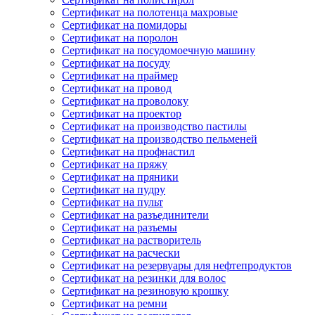
Сертификат на полотенца махровые
Сертификат на помидоры
Сертификат на поролон
Сертификат на посудомоечную машину
Сертификат на посуду
Сертификат на праймер
Сертификат на провод
Сертификат на проволоку
Сертификат на проектор
Сертификат на производство пастилы
Сертификат на производство пельменей
Сертификат на профнастил
Сертификат на пряжу
Сертификат на пряники
Сертификат на пудру
Сертификат на пульт
Сертификат на разъединители
Сертификат на разъемы
Сертификат на растворитель
Сертификат на расчески
Сертификат на резервуары для нефтепродуктов
Сертификат на резинки для волос
Сертификат на резиновую крошку
Сертификат на ремни