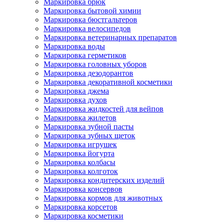
Маркировка брюк
Маркировка бытовой химии
Маркировка бюстгальтеров
Маркировка велосипедов
Маркировка ветеринарных препаратов
Маркировка воды
Маркировка герметиков
Маркировка головных уборов
Маркировка дезодорантов
Маркировка декоративной косметики
Маркировка джема
Маркировка духов
Маркировка жидкостей для вейпов
Маркировка жилетов
Маркировка зубной пасты
Маркировка зубных щеток
Маркировка игрушек
Маркировка йогурта
Маркировка колбасы
Маркировка колготок
Маркировка кондитерских изделий
Маркировка консервов
Маркировка кормов для животных
Маркировка корсетов
Маркировка косметики