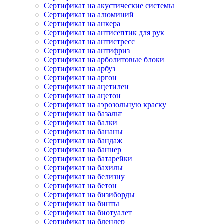
Сертификат на акустические системы
Сертификат на алюминий
Сертификат на анкера
Сертификат на антисептик для рук
Сертификат на антистресс
Сертификат на антифриз
Сертификат на арболитовые блоки
Сертификат на арбуз
Сертификат на аргон
Сертификат на ацетилен
Сертификат на ацетон
Сертификат на аэрозольную краску
Сертификат на базальт
Сертификат на балки
Сертификат на бананы
Сертификат на бандаж
Сертификат на баннер
Сертификат на батарейки
Сертификат на бахилы
Сертификат на белизну
Сертификат на бетон
Сертификат на бизиборды
Сертификат на бинты
Сертификат на биотуалет
Сертификат на блендер