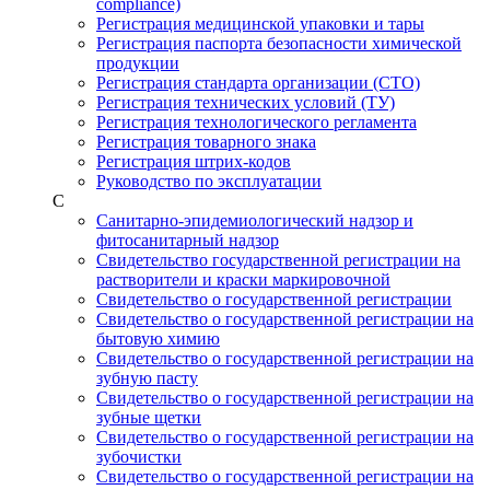
compliance)
Регистрация медицинской упаковки и тары
Регистрация паспорта безопасности химической
продукции
Регистрация стандарта организации (СТО)
Регистрация технических условий (ТУ)
Регистрация технологического регламента
Регистрация товарного знака
Регистрация штрих-кодов
Руководство по эксплуатации
С
Санитарно-эпидемиологический надзор и
фитосанитарный надзор
Свидетельство государственной регистрации на
растворители и краски маркировочной
Свидетельство о государственной регистрации
Свидетельство о государственной регистрации на
бытовую химию
Свидетельство о государственной регистрации на
зубную пасту
Свидетельство о государственной регистрации на
зубные щетки
Свидетельство о государственной регистрации на
зубочистки
Свидетельство о государственной регистрации на