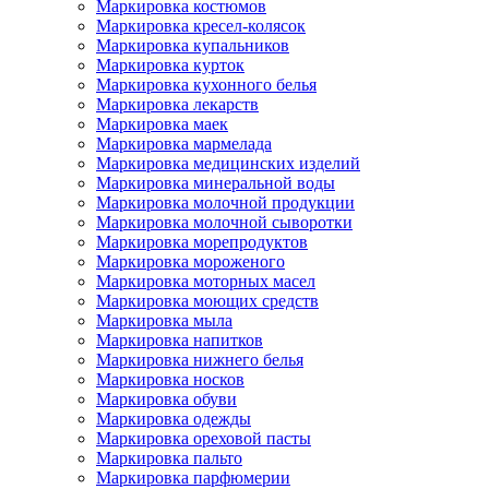
Маркировка костюмов
Маркировка кресел-колясок
Маркировка купальников
Маркировка курток
Маркировка кухонного белья
Маркировка лекарств
Маркировка маек
Маркировка мармелада
Маркировка медицинских изделий
Маркировка минеральной воды
Маркировка молочной продукции
Маркировка молочной сыворотки
Маркировка морепродуктов
Маркировка мороженого
Маркировка моторных масел
Маркировка моющих средств
Маркировка мыла
Маркировка напитков
Маркировка нижнего белья
Маркировка носков
Маркировка обуви
Маркировка одежды
Маркировка ореховой пасты
Маркировка пальто
Маркировка парфюмерии