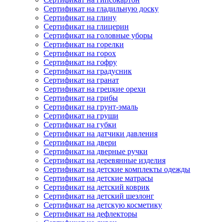
Сертификат на гладильную доску
Сертификат на глину
Сертификат на глицерин
Сертификат на головные уборы
Сертификат на горелки
Сертификат на горох
Сертификат на гофру
Сертификат на градусник
Сертификат на гранат
Сертификат на грецкие орехи
Сертификат на грибы
Сертификат на грунт-эмаль
Сертификат на груши
Сертификат на губки
Сертификат на датчики давления
Сертификат на двери
Сертификат на дверные ручки
Сертификат на деревянные изделия
Сертификат на детские комплекты одежды
Сертификат на детские матрасы
Сертификат на детский коврик
Сертификат на детский шезлонг
Сертификат на детскую косметику
Сертификат на дефлекторы