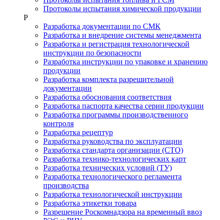
Протоколы испытания химической продукции
Р
Разработка документации по СМК
Разработка и внедрение системы менеджмента
Разработка и регистрация технологической
инструкции по безопасности
Разработка инструкции по упаковке и хранению
продукции
Разработка комплекта разрешительной
документации
Разработка обоснования соответствия
Разработка паспорта качества серии продукции
Разработка программы производственного
контроля
Разработка рецептур
Разработка руководства по эксплуатации
Разработка стандарта организации (СТО)
Разработка технико-технологических карт
Разработка технических условий (ТУ)
Разработка технологического регламента
производства
Разработка технологической инструкции
Разработка этикетки товара
Разрешение Роскомнадзора на временный ввоз