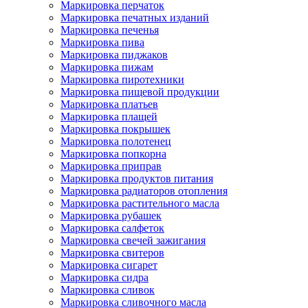
Маркировка перчаток
Маркировка печатных изданий
Маркировка печенья
Маркировка пива
Маркировка пиджаков
Маркировка пижам
Маркировка пиротехники
Маркировка пищевой продукции
Маркировка платьев
Маркировка плащей
Маркировка покрышек
Маркировка полотенец
Маркировка попкорна
Маркировка приправ
Маркировка продуктов питания
Маркировка радиаторов отопления
Маркировка растительного масла
Маркировка рубашек
Маркировка салфеток
Маркировка свечей зажигания
Маркировка свитеров
Маркировка сигарет
Маркировка сидра
Маркировка сливок
Маркировка сливочного масла