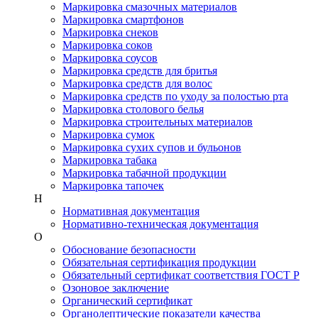
Маркировка смазочных материалов
Маркировка смартфонов
Маркировка снеков
Маркировка соков
Маркировка соусов
Маркировка средств для бритья
Маркировка средств для волос
Маркировка средств по уходу за полостью рта
Маркировка столового белья
Маркировка строительных материалов
Маркировка сумок
Маркировка сухих супов и бульонов
Маркировка табака
Маркировка табачной продукции
Маркировка тапочек
Н
Нормативная документация
Нормативно-техническая документация
О
Обоснование безопасности
Обязательная сертификация продукции
Обязательный сертификат соответствия ГОСТ Р
Озоновое заключение
Органический сертификат
Органолептические показатели качества