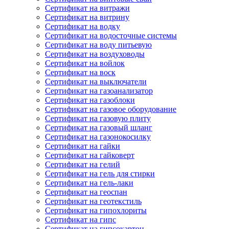
Сертификат на витражи
Сертификат на витрину
Сертификат на водку
Сертификат на водосточные системы
Сертификат на воду питьевую
Сертификат на воздуховоды
Сертификат на войлок
Сертификат на воск
Сертификат на выключатели
Сертификат на газоанализатор
Сертификат на газоблоки
Сертификат на газовое оборудование
Сертификат на газовую плиту
Сертификат на газовый шланг
Сертификат на газонокосилку
Сертификат на гайки
Сертификат на гайковерт
Сертификат на гелий
Сертификат на гель для стирки
Сертификат на гель-лаки
Сертификат на геоспан
Сертификат на геотекстиль
Сертификат на гипохлориты
Сертификат на гипс
Сертификат на гипсокартон