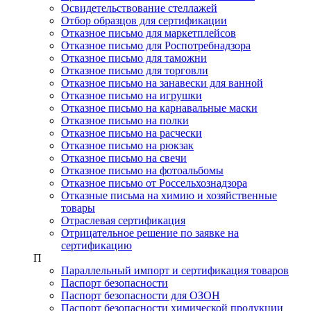
Освидетельствование стеллажей
Отбор образцов для сертификации
Отказное письмо для маркетплейсов
Отказное письмо для Роспотребнадзора
Отказное письмо для таможни
Отказное письмо для торговли
Отказное письмо на занавески для ванной
Отказное письмо на игрушки
Отказное письмо на карнавальные маски
Отказное письмо на полки
Отказное письмо на расчески
Отказное письмо на рюкзак
Отказное письмо на свечи
Отказное письмо на фотоальбомы
Отказное письмо от Россельхознадзора
Отказные письма на химию и хозяйственные
товары
Отраслевая сертификация
Отрицательное решение по заявке на
сертификацию
П
Параллельный импорт и сертификация товаров
Паспорт безопасности
Паспорт безопасности для ОЗОН
Паспорт безопасности химической продукции