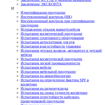
Заключение ЭКСКОНТА
И
Идентификация продукции
Инспекционный контроль (ИК)
Инспекционный контроль при сертификации
продукции
Исправление отказов маркетплейсов
Испытание косметической продукции
Испытание спортивного оборудования
Испытания антисептиков для рук
Испытания влагостойкости упаковки
Испытания детских колясок, автокресел и детской
мебели
Испытания косметической продукции
Испытания легкой промышленности
Испытания мебели
Испытания мебельной продукции
Испытания на микробиологию
Испытания на определение фактора SPF в
косметике
Испытания на радионуклиды
Испытания на сроки годности косметики
Испытания огнестойкости кабельно-
проводниковой продукции