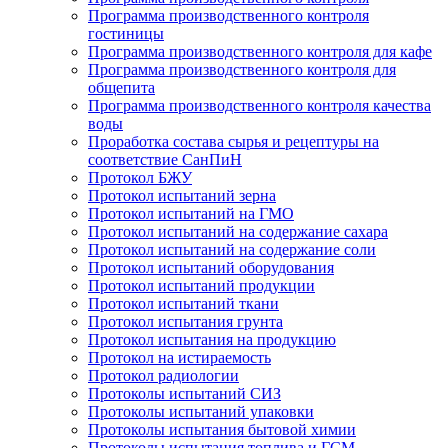
Программа производственного контроля
гостиницы
Программа производственного контроля для кафе
Программа производственного контроля для
общепита
Программа производственного контроля качества
воды
Проработка состава сырья и рецептуры на
соответствие СанПиН
Протокол БЖУ
Протокол испытаний зерна
Протокол испытаний на ГМО
Протокол испытаний на содержание сахара
Протокол испытаний на содержание соли
Протокол испытаний оборудования
Протокол испытаний продукции
Протокол испытаний ткани
Протокол испытания грунта
Протокол испытания на продукцию
Протокол на истираемость
Протокол радиологии
Протоколы испытаний СИЗ
Протоколы испытаний упаковки
Протоколы испытания бытовой химии
Протоколы испытания топлива и ГСМ