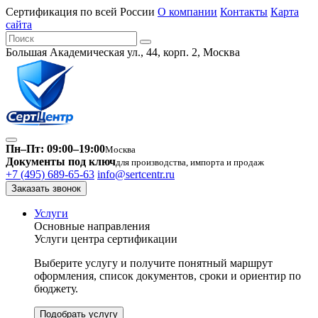
Сертификация по всей России
О компании
Контакты
Карта
сайта
Большая Академическая ул., 44, корп. 2, Москва
Пн–Пт: 09:00–19:00
Москва
Документы под ключ
для производства, импорта и продаж
+7 (495) 689-65-63
info@sertcentr.ru
Заказать звонок
Услуги
Основные направления
Услуги центра сертификации
Выберите услугу и получите понятный маршрут
оформления, список документов, сроки и ориентир по
бюджету.
Подобрать услугу