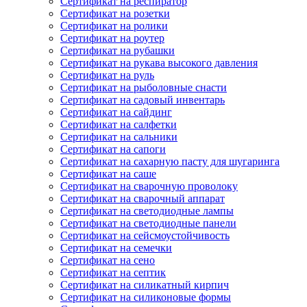
Сертификат на респиратор
Сертификат на розетки
Сертификат на ролики
Сертификат на роутер
Сертификат на рубашки
Сертификат на рукава высокого давления
Сертификат на руль
Сертификат на рыболовные снасти
Сертификат на садовый инвентарь
Сертификат на сайдинг
Сертификат на салфетки
Сертификат на сальники
Сертификат на сапоги
Сертификат на сахарную пасту для шугаринга
Сертификат на саше
Сертификат на сварочную проволоку
Сертификат на сварочный аппарат
Сертификат на светодиодные лампы
Сертификат на светодиодные панели
Сертификат на сейсмоустойчивость
Сертификат на семечки
Сертификат на сено
Сертификат на септик
Сертификат на силикатный кирпич
Сертификат на силиконовые формы