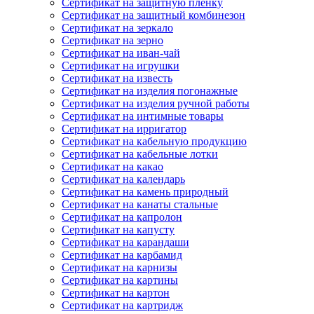
Сертификат на защитную пленку
Сертификат на защитный комбинезон
Сертификат на зеркало
Сертификат на зерно
Сертификат на иван-чай
Сертификат на игрушки
Сертификат на известь
Сертификат на изделия погонажные
Сертификат на изделия ручной работы
Сертификат на интимные товары
Сертификат на ирригатор
Сертификат на кабельную продукцию
Сертификат на кабельные лотки
Сертификат на какао
Сертификат на календарь
Сертификат на камень природный
Сертификат на канаты стальные
Сертификат на капролон
Сертификат на капусту
Сертификат на карандаши
Сертификат на карбамид
Сертификат на карнизы
Сертификат на картины
Сертификат на картон
Сертификат на картридж