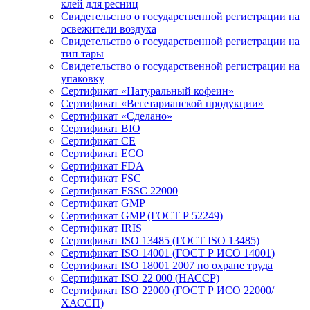
клей для ресниц
Свидетельство о государственной регистрации на
освежители воздуха
Свидетельство о государственной регистрации на
тип тары
Свидетельство о государственной регистрации на
упаковку
Сертификат «Натуральный кофеин»
Сертификат «Вегетарианской продукции»
Сертификат «Сделано»
Сертификат BIO
Сертификат CE
Сертификат ECO
Сертификат FDA
Сертификат FSC
Сертификат FSSC 22000
Сертификат GMP
Сертификат GMP (ГОСТ Р 52249)
Сертификат IRIS
Сертификат ISO 13485 (ГОСТ ISO 13485)
Сертификат ISO 14001 (ГОСТ Р ИСО 14001)
Сертификат ISO 18001 2007 по охране труда
Сертификат ISO 22 000 (НАССР)
Сертификат ISO 22000 (ГОСТ Р ИСО 22000/
ХАССП)