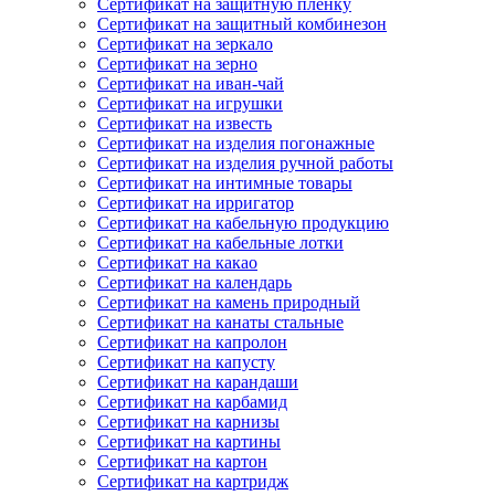
Сертификат на защитную пленку
Сертификат на защитный комбинезон
Сертификат на зеркало
Сертификат на зерно
Сертификат на иван-чай
Сертификат на игрушки
Сертификат на известь
Сертификат на изделия погонажные
Сертификат на изделия ручной работы
Сертификат на интимные товары
Сертификат на ирригатор
Сертификат на кабельную продукцию
Сертификат на кабельные лотки
Сертификат на какао
Сертификат на календарь
Сертификат на камень природный
Сертификат на канаты стальные
Сертификат на капролон
Сертификат на капусту
Сертификат на карандаши
Сертификат на карбамид
Сертификат на карнизы
Сертификат на картины
Сертификат на картон
Сертификат на картридж