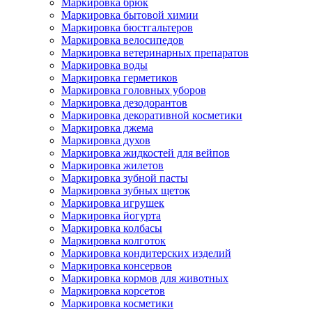
Маркировка брюк
Маркировка бытовой химии
Маркировка бюстгальтеров
Маркировка велосипедов
Маркировка ветеринарных препаратов
Маркировка воды
Маркировка герметиков
Маркировка головных уборов
Маркировка дезодорантов
Маркировка декоративной косметики
Маркировка джема
Маркировка духов
Маркировка жидкостей для вейпов
Маркировка жилетов
Маркировка зубной пасты
Маркировка зубных щеток
Маркировка игрушек
Маркировка йогурта
Маркировка колбасы
Маркировка колготок
Маркировка кондитерских изделий
Маркировка консервов
Маркировка кормов для животных
Маркировка корсетов
Маркировка косметики