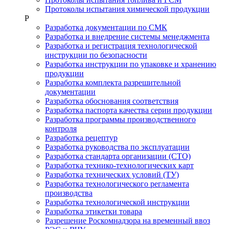
Протоколы испытания химической продукции
Р
Разработка документации по СМК
Разработка и внедрение системы менеджмента
Разработка и регистрация технологической
инструкции по безопасности
Разработка инструкции по упаковке и хранению
продукции
Разработка комплекта разрешительной
документации
Разработка обоснования соответствия
Разработка паспорта качества серии продукции
Разработка программы производственного
контроля
Разработка рецептур
Разработка руководства по эксплуатации
Разработка стандарта организации (СТО)
Разработка технико-технологических карт
Разработка технических условий (ТУ)
Разработка технологического регламента
производства
Разработка технологической инструкции
Разработка этикетки товара
Разрешение Роскомнадзора на временный ввоз