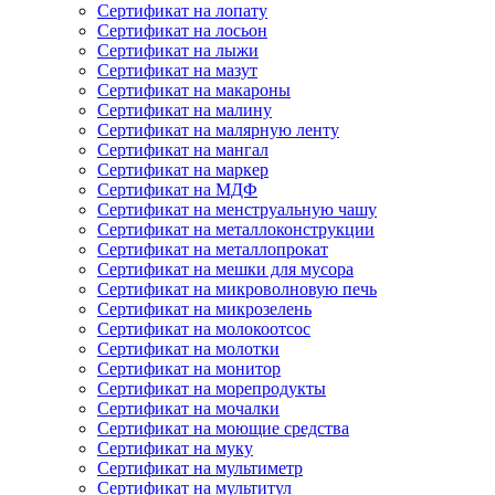
Сертификат на лопату
Сертификат на лосьон
Сертификат на лыжи
Сертификат на мазут
Сертификат на макароны
Сертификат на малину
Сертификат на малярную ленту
Сертификат на мангал
Сертификат на маркер
Сертификат на МДФ
Сертификат на менструальную чашу
Сертификат на металлоконструкции
Сертификат на металлопрокат
Сертификат на мешки для мусора
Сертификат на микроволновую печь
Сертификат на микрозелень
Сертификат на молокоотсос
Сертификат на молотки
Сертификат на монитор
Сертификат на морепродукты
Сертификат на мочалки
Сертификат на моющие средства
Сертификат на муку
Сертификат на мультиметр
Сертификат на мультитул