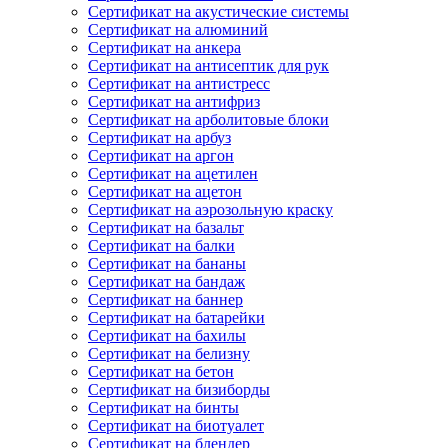
Сертификат на акустические системы
Сертификат на алюминий
Сертификат на анкера
Сертификат на антисептик для рук
Сертификат на антистресс
Сертификат на антифриз
Сертификат на арболитовые блоки
Сертификат на арбуз
Сертификат на аргон
Сертификат на ацетилен
Сертификат на ацетон
Сертификат на аэрозольную краску
Сертификат на базальт
Сертификат на балки
Сертификат на бананы
Сертификат на бандаж
Сертификат на баннер
Сертификат на батарейки
Сертификат на бахилы
Сертификат на белизну
Сертификат на бетон
Сертификат на бизиборды
Сертификат на бинты
Сертификат на биотуалет
Сертификат на блендер