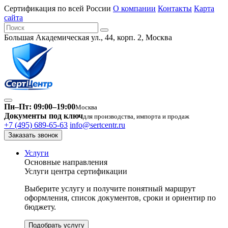
Сертификация по всей России
О компании
Контакты
Карта
сайта
Большая Академическая ул., 44, корп. 2, Москва
Пн–Пт: 09:00–19:00
Москва
Документы под ключ
для производства, импорта и продаж
+7 (495) 689-65-63
info@sertcentr.ru
Заказать звонок
Услуги
Основные направления
Услуги центра сертификации
Выберите услугу и получите понятный маршрут
оформления, список документов, сроки и ориентир по
бюджету.
Подобрать услугу