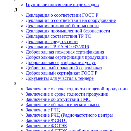
Групповое присвоение штрих-кодов
Д
Декларация о соответствии ГОСТ Р
Декларация о соответствии на оборудование
Декларация пожарной безопасности
Декларация промышленной безопасности
Декларация соответствия ТР ТС
Декларация средств связи
Декларация ТР ЕАЭС 037/2016
Добровольная пожарная сертификация
Добровольная сертификация продукции
Добровольная сертификация услуг
Добровольный пожарный сертификат
Добровольный сертификат ГОСТ Р
Документы для участия в тендере
З
Заключение о сроке годности пищевой продукции
Заключение о сроке годности продукции
Заключение об отсутствии ГМО
Заключение об экологическом классе
Заключение РЧЦ
Заключение РЧЦ (Радиочастотного центра)
Заключение ФСВТС
Заключение ФСТЭК
Заключение ФСТЭК о двойном назначении