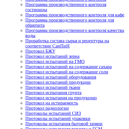
Программа производственного контроля
гостиницы
Программа производственного контроля для кафе
Программа производственного контроля для
общепита
Программа производственного контроля качества
воды
Проработка состава сырья и рецептуры на
соответствие СанПиН
Протокол БЖУ
Протокол испытаний зерна
Протокол испытаний на ГМО
Протокол испытаний на содержание сахара
Протокол испытаний на содержание соли
Протокол испытаний оборудования
Протокол испытаний продукции
Протокол испытаний ткани
Протокол испытания грунта
Протокол испытания на продукцию
Протокол на истираемость
Протокол радиологии
Протоколы испытаний СИЗ
Протоколы испытаний упаковки
Протоколы испытания бытовой химии
Протоколы испытания топлива и ГСМ