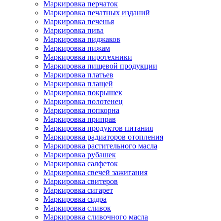
Маркировка перчаток
Маркировка печатных изданий
Маркировка печенья
Маркировка пива
Маркировка пиджаков
Маркировка пижам
Маркировка пиротехники
Маркировка пищевой продукции
Маркировка платьев
Маркировка плащей
Маркировка покрышек
Маркировка полотенец
Маркировка попкорна
Маркировка приправ
Маркировка продуктов питания
Маркировка радиаторов отопления
Маркировка растительного масла
Маркировка рубашек
Маркировка салфеток
Маркировка свечей зажигания
Маркировка свитеров
Маркировка сигарет
Маркировка сидра
Маркировка сливок
Маркировка сливочного масла