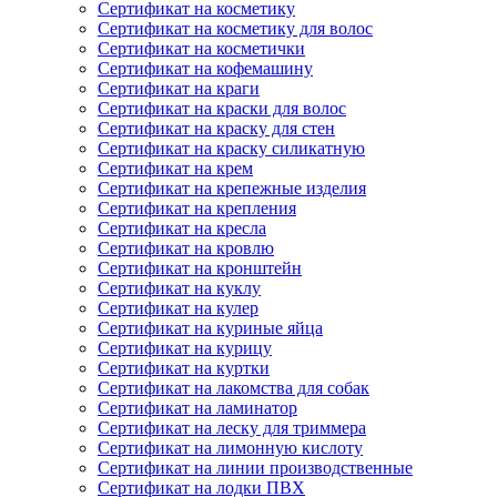
Сертификат на косметику
Сертификат на косметику для волос
Сертификат на косметички
Сертификат на кофемашину
Сертификат на краги
Сертификат на краски для волос
Сертификат на краску для стен
Сертификат на краску силикатную
Сертификат на крем
Сертификат на крепежные изделия
Сертификат на крепления
Сертификат на кресла
Сертификат на кровлю
Сертификат на кронштейн
Сертификат на куклу
Сертификат на кулер
Сертификат на куриные яйца
Сертификат на курицу
Сертификат на куртки
Сертификат на лакомства для собак
Сертификат на ламинатор
Сертификат на леску для триммера
Сертификат на лимонную кислоту
Сертификат на линии производственные
Сертификат на лодки ПВХ