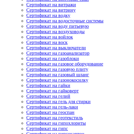
Сертификат на витражи
Сертификат на витрину
Сертификат на водку
Сертификат на водосточные системы
Сертификат на воду питьевую
Сертификат на воздуховоды
Сертификат на войлок
Сертификат на воск
Сертификат на выключатели
Сертификат на газоанализатор
Сертификат на газоблоки
Сертификат на газовое оборудование
Сертификат на газовую плиту
Сертификат на газовый шланг
Сертификат на газонокосилку
Сертификат на гайки
Сертификат на гайковерт
Сертификат на гелий
Сертификат на гель для стирки
Сертификат на гель-лаки
Сертификат на геоспан
Сертификат на геотекстиль
Сертификат на гипохлориты
Сертификат на гипс
Сертификат на гипсокартон