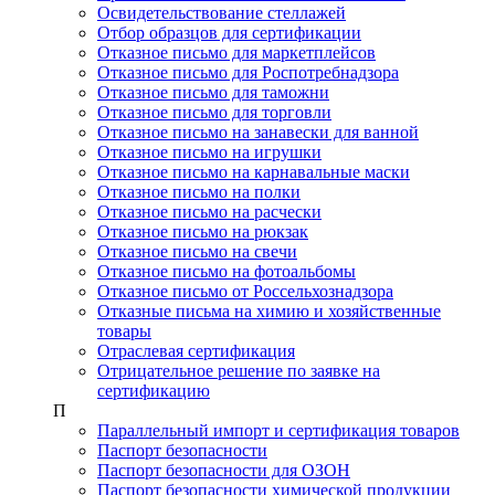
Освидетельствование стеллажей
Отбор образцов для сертификации
Отказное письмо для маркетплейсов
Отказное письмо для Роспотребнадзора
Отказное письмо для таможни
Отказное письмо для торговли
Отказное письмо на занавески для ванной
Отказное письмо на игрушки
Отказное письмо на карнавальные маски
Отказное письмо на полки
Отказное письмо на расчески
Отказное письмо на рюкзак
Отказное письмо на свечи
Отказное письмо на фотоальбомы
Отказное письмо от Россельхознадзора
Отказные письма на химию и хозяйственные
товары
Отраслевая сертификация
Отрицательное решение по заявке на
сертификацию
П
Параллельный импорт и сертификация товаров
Паспорт безопасности
Паспорт безопасности для ОЗОН
Паспорт безопасности химической продукции