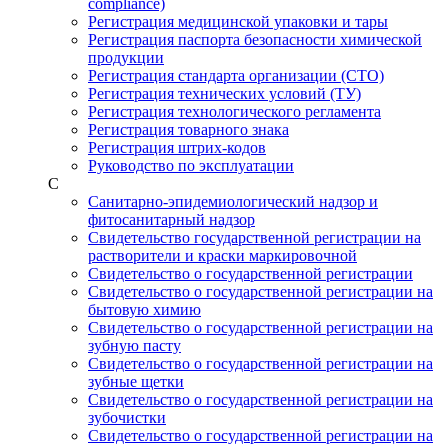
compliance)
Регистрация медицинской упаковки и тары
Регистрация паспорта безопасности химической
продукции
Регистрация стандарта организации (СТО)
Регистрация технических условий (ТУ)
Регистрация технологического регламента
Регистрация товарного знака
Регистрация штрих-кодов
Руководство по эксплуатации
С
Санитарно-эпидемиологический надзор и
фитосанитарный надзор
Свидетельство государственной регистрации на
растворители и краски маркировочной
Свидетельство о государственной регистрации
Свидетельство о государственной регистрации на
бытовую химию
Свидетельство о государственной регистрации на
зубную пасту
Свидетельство о государственной регистрации на
зубные щетки
Свидетельство о государственной регистрации на
зубочистки
Свидетельство о государственной регистрации на