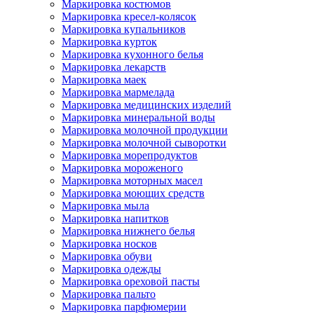
Маркировка костюмов
Маркировка кресел-колясок
Маркировка купальников
Маркировка курток
Маркировка кухонного белья
Маркировка лекарств
Маркировка маек
Маркировка мармелада
Маркировка медицинских изделий
Маркировка минеральной воды
Маркировка молочной продукции
Маркировка молочной сыворотки
Маркировка морепродуктов
Маркировка мороженого
Маркировка моторных масел
Маркировка моющих средств
Маркировка мыла
Маркировка напитков
Маркировка нижнего белья
Маркировка носков
Маркировка обуви
Маркировка одежды
Маркировка ореховой пасты
Маркировка пальто
Маркировка парфюмерии