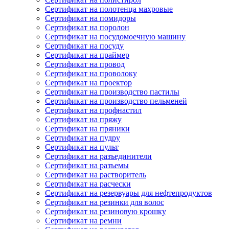
Сертификат на полотенца махровые
Сертификат на помидоры
Сертификат на поролон
Сертификат на посудомоечную машину
Сертификат на посуду
Сертификат на праймер
Сертификат на провод
Сертификат на проволоку
Сертификат на проектор
Сертификат на производство пастилы
Сертификат на производство пельменей
Сертификат на профнастил
Сертификат на пряжу
Сертификат на пряники
Сертификат на пудру
Сертификат на пульт
Сертификат на разъединители
Сертификат на разъемы
Сертификат на растворитель
Сертификат на расчески
Сертификат на резервуары для нефтепродуктов
Сертификат на резинки для волос
Сертификат на резиновую крошку
Сертификат на ремни