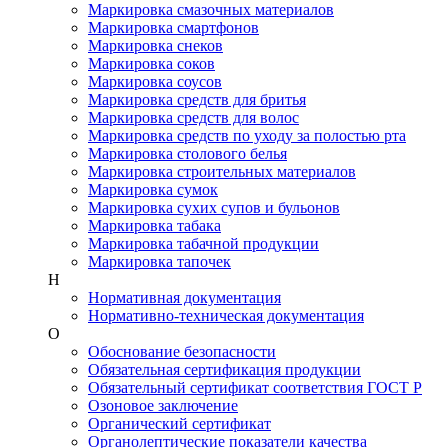
Маркировка смазочных материалов
Маркировка смартфонов
Маркировка снеков
Маркировка соков
Маркировка соусов
Маркировка средств для бритья
Маркировка средств для волос
Маркировка средств по уходу за полостью рта
Маркировка столового белья
Маркировка строительных материалов
Маркировка сумок
Маркировка сухих супов и бульонов
Маркировка табака
Маркировка табачной продукции
Маркировка тапочек
Н
Нормативная документация
Нормативно-техническая документация
О
Обоснование безопасности
Обязательная сертификация продукции
Обязательный сертификат соответствия ГОСТ Р
Озоновое заключение
Органический сертификат
Органолептические показатели качества