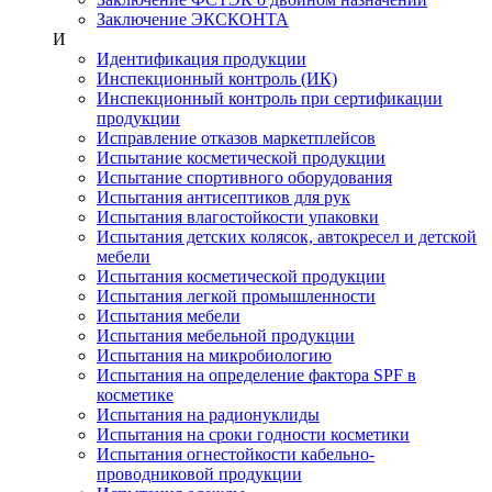
Заключение ЭКСКОНТА
И
Идентификация продукции
Инспекционный контроль (ИК)
Инспекционный контроль при сертификации
продукции
Исправление отказов маркетплейсов
Испытание косметической продукции
Испытание спортивного оборудования
Испытания антисептиков для рук
Испытания влагостойкости упаковки
Испытания детских колясок, автокресел и детской
мебели
Испытания косметической продукции
Испытания легкой промышленности
Испытания мебели
Испытания мебельной продукции
Испытания на микробиологию
Испытания на определение фактора SPF в
косметике
Испытания на радионуклиды
Испытания на сроки годности косметики
Испытания огнестойкости кабельно-
проводниковой продукции