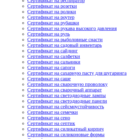
Сертификат на респиратор
Сертификат на розетки
Сертификат на ролики
Сертификат на роутер
Сертификат на рубашки
Сертификат на рукава высокого давления
Сертификат на руль
Сертификат на рыболовные снасти
Сертификат на садовый инвентарь
Сертификат на сайдинг
Сертификат на салфетки
Сертификат на сальники
Сертификат на сапоги
Сертификат на сахарную пасту для шугаринга
Сертификат на саше
Сертификат на сварочную проволоку
Сертификат на сварочный аппарат
Сертификат на светодиодные лампы
Сертификат на светодиодные панели
Сертификат на сейсмоустойчивость
Сертификат на семечки
Сертификат на сено
Сертификат на септик
Сертификат на силикатный кирпич
Сертификат на силиконовые формы