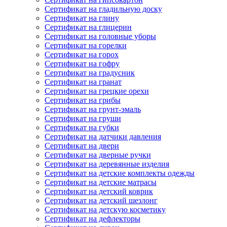
Сертификат на гладильную доску
Сертификат на глину
Сертификат на глицерин
Сертификат на головные уборы
Сертификат на горелки
Сертификат на горох
Сертификат на гофру
Сертификат на градусник
Сертификат на гранат
Сертификат на грецкие орехи
Сертификат на грибы
Сертификат на грунт-эмаль
Сертификат на груши
Сертификат на губки
Сертификат на датчики давления
Сертификат на двери
Сертификат на дверные ручки
Сертификат на деревянные изделия
Сертификат на детские комплекты одежды
Сертификат на детские матрасы
Сертификат на детский коврик
Сертификат на детский шезлонг
Сертификат на детскую косметику
Сертификат на дефлекторы