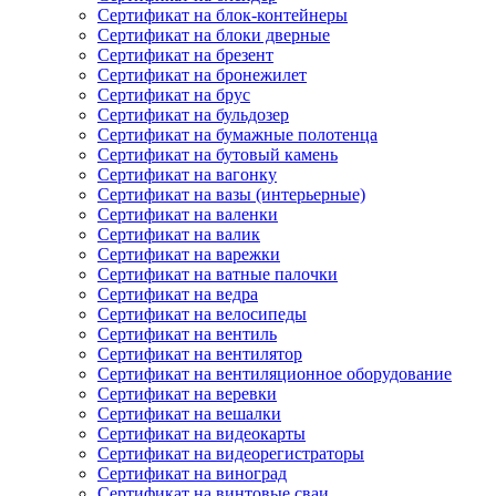
Сертификат на блок-контейнеры
Сертификат на блоки дверные
Сертификат на брезент
Сертификат на бронежилет
Сертификат на брус
Сертификат на бульдозер
Сертификат на бумажные полотенца
Сертификат на бутовый камень
Сертификат на вагонку
Сертификат на вазы (интерьерные)
Сертификат на валенки
Сертификат на валик
Сертификат на варежки
Сертификат на ватные палочки
Сертификат на ведра
Сертификат на велосипеды
Сертификат на вентиль
Сертификат на вентилятор
Сертификат на вентиляционное оборудование
Сертификат на веревки
Сертификат на вешалки
Сертификат на видеокарты
Сертификат на видеорегистраторы
Сертификат на виноград
Сертификат на винтовые сваи