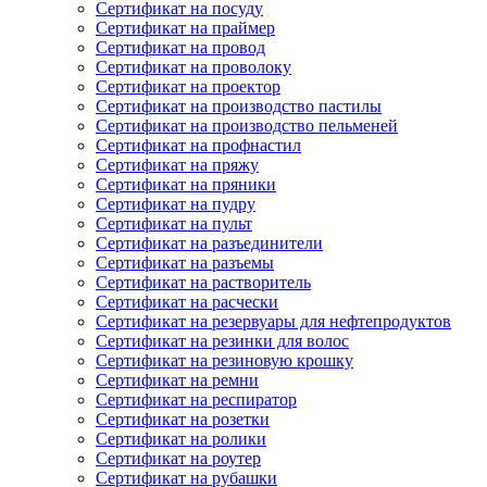
Сертификат на посуду
Сертификат на праймер
Сертификат на провод
Сертификат на проволоку
Сертификат на проектор
Сертификат на производство пастилы
Сертификат на производство пельменей
Сертификат на профнастил
Сертификат на пряжу
Сертификат на пряники
Сертификат на пудру
Сертификат на пульт
Сертификат на разъединители
Сертификат на разъемы
Сертификат на растворитель
Сертификат на расчески
Сертификат на резервуары для нефтепродуктов
Сертификат на резинки для волос
Сертификат на резиновую крошку
Сертификат на ремни
Сертификат на респиратор
Сертификат на розетки
Сертификат на ролики
Сертификат на роутер
Сертификат на рубашки