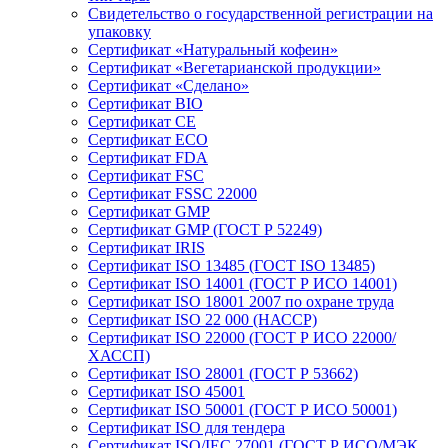
Свидетельство о государственной регистрации на
упаковку
Сертификат «Натуральный кофеин»
Сертификат «Вегетарианской продукции»
Сертификат «Сделано»
Сертификат BIO
Сертификат CE
Сертификат ECO
Сертификат FDA
Сертификат FSC
Сертификат FSSC 22000
Сертификат GMP
Сертификат GMP (ГОСТ Р 52249)
Сертификат IRIS
Сертификат ISO 13485 (ГОСТ ISO 13485)
Сертификат ISO 14001 (ГОСТ Р ИСО 14001)
Сертификат ISO 18001 2007 по охране труда
Сертификат ISO 22 000 (НАССР)
Сертификат ISO 22000 (ГОСТ Р ИСО 22000/
ХАССП)
Сертификат ISO 28001 (ГОСТ Р 53662)
Сертификат ISO 45001
Сертификат ISO 50001 (ГОСТ Р ИСО 50001)
Сертификат ISO для тендера
Сертификат ISO/IEC 27001 (ГОСТ Р ИСО/МЭК