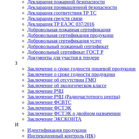
Декларация пожарной безопасности
Декларация промышленной безопасности
Декларация соответствия ТР ТС
Декларация средств связи
Декларация ТР ЕАЭС 037/2016
Добровольная пожарная сертификация
Добровольная сертификация продукции
Добровольная сертификация услуг
Добровольный пожарный сертификат
Добровольный сертификат ГОСТ Р
Документы для участия в тендере
З
Заключение о сроке годности пищевой продукции
Заключение о сроке годности продукции
Заключение об отсутствии ГМО
Заключение об экологическом классе
Заключение РЧЦ
Заключение РЧЦ (Радиочастотного центра)
Заключение ФСВТС
Заключение ФСТЭК
Заключение ФСТЭК о двойном назначении
Заключение ЭКСКОНТА
И
Идентификация продукции
Инспекционный контроль (ИК)