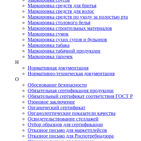
Маркировка средств для бритья
Маркировка средств для волос
Маркировка средств по уходу за полостью рта
Маркировка столового белья
Маркировка строительных материалов
Маркировка сумок
Маркировка сухих супов и бульонов
Маркировка табака
Маркировка табачной продукции
Маркировка тапочек
Н
Нормативная документация
Нормативно-техническая документация
О
Обоснование безопасности
Обязательная сертификация продукции
Обязательный сертификат соответствия ГОСТ Р
Озоновое заключение
Органический сертификат
Органолептические показатели качества
Освидетельствование стеллажей
Отбор образцов для сертификации
Отказное письмо для маркетплейсов
Отказное письмо для Роспотребнадзора