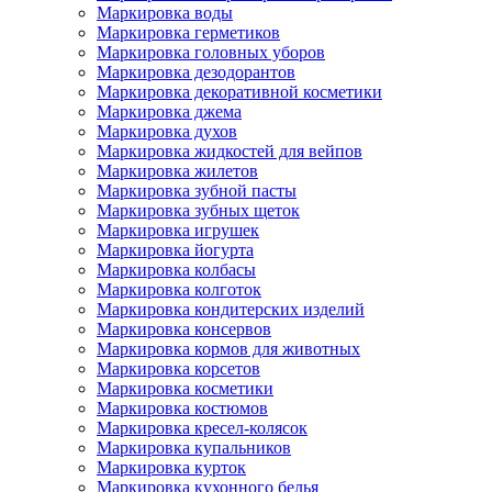
Маркировка воды
Маркировка герметиков
Маркировка головных уборов
Маркировка дезодорантов
Маркировка декоративной косметики
Маркировка джема
Маркировка духов
Маркировка жидкостей для вейпов
Маркировка жилетов
Маркировка зубной пасты
Маркировка зубных щеток
Маркировка игрушек
Маркировка йогурта
Маркировка колбасы
Маркировка колготок
Маркировка кондитерских изделий
Маркировка консервов
Маркировка кормов для животных
Маркировка корсетов
Маркировка косметики
Маркировка костюмов
Маркировка кресел-колясок
Маркировка купальников
Маркировка курток
Маркировка кухонного белья