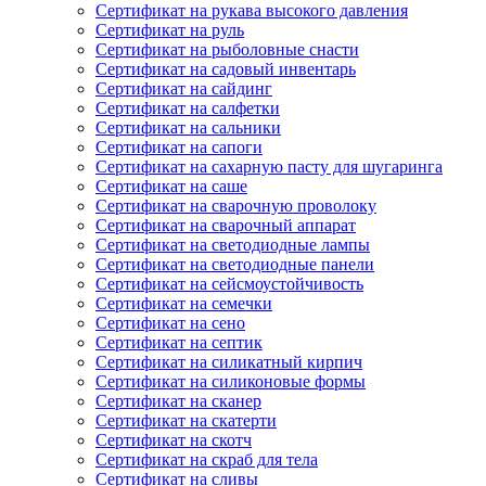
Сертификат на рукава высокого давления
Сертификат на руль
Сертификат на рыболовные снасти
Сертификат на садовый инвентарь
Сертификат на сайдинг
Сертификат на салфетки
Сертификат на сальники
Сертификат на сапоги
Сертификат на сахарную пасту для шугаринга
Сертификат на саше
Сертификат на сварочную проволоку
Сертификат на сварочный аппарат
Сертификат на светодиодные лампы
Сертификат на светодиодные панели
Сертификат на сейсмоустойчивость
Сертификат на семечки
Сертификат на сено
Сертификат на септик
Сертификат на силикатный кирпич
Сертификат на силиконовые формы
Сертификат на сканер
Сертификат на скатерти
Сертификат на скотч
Сертификат на скраб для тела
Сертификат на сливы