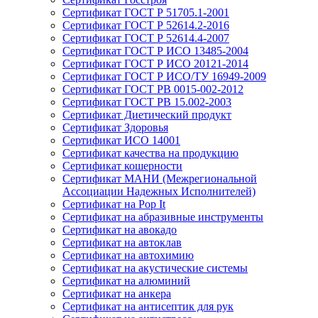
Сертификат ГОСТ Р 51705.1-2001
Сертификат ГОСТ Р 52614.2-2016
Сертификат ГОСТ Р 52614.4-2007
Сертификат ГОСТ Р ИСО 13485-2004
Сертификат ГОСТ Р ИСО 20121-2014
Сертификат ГОСТ Р ИСО/ТУ 16949-2009
Сертификат ГОСТ РВ 0015-002-2012
Сертификат ГОСТ РВ 15.002-2003
Сертификат Диетический продукт
Сертификат Здоровья
Сертификат ИСО 14001
Сертификат качества на продукцию
Сертификат кошерности
Сертификат МАНИ (Межрегиональной
Ассоциации Надежных Исполнителей)
Сертификат на Pop It
Сертификат на абразивные инструменты
Сертификат на авокадо
Сертификат на автоклав
Сертификат на автохимию
Сертификат на акустические системы
Сертификат на алюминий
Сертификат на анкера
Сертификат на антисептик для рук