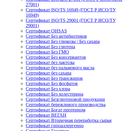
27001)
Сертификат ISO/TS 16949 (ГОСТ Р ИСО/ТУ
16949)
Сертификат ISO/TS 29001 (ГОСТ Р ИСО/ТУ
29001)
Сертификат OHSAS
Сертификат Без антибиотиков
Сертификат Без глюкозы / Без сахара
Сертификат Без глютена
Сертификат Без ГМО
Сертификат Без консервантов
Сертификат без лактозы
Сертификат без пальмового масла
Сертификат без сахара
Сертификат Без трансжиров
Сертификат Без фосфатов
Сертификат Без хлора
Сертификат Без холестерина
Сертификат Безглютеновой продукции
Сертификат бережливого производства
Сертификат Богат протеином
Сертификат ВЕГАН
Сертификат Вторичная переработка сырья
Сертификат гипоаллергенно
Сертификат Госстроя