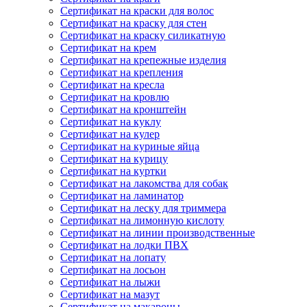
Сертификат на краски для волос
Сертификат на краску для стен
Сертификат на краску силикатную
Сертификат на крем
Сертификат на крепежные изделия
Сертификат на крепления
Сертификат на кресла
Сертификат на кровлю
Сертификат на кронштейн
Сертификат на куклу
Сертификат на кулер
Сертификат на куриные яйца
Сертификат на курицу
Сертификат на куртки
Сертификат на лакомства для собак
Сертификат на ламинатор
Сертификат на леску для триммера
Сертификат на лимонную кислоту
Сертификат на линии производственные
Сертификат на лодки ПВХ
Сертификат на лопату
Сертификат на лосьон
Сертификат на лыжи
Сертификат на мазут
Сертификат на макароны