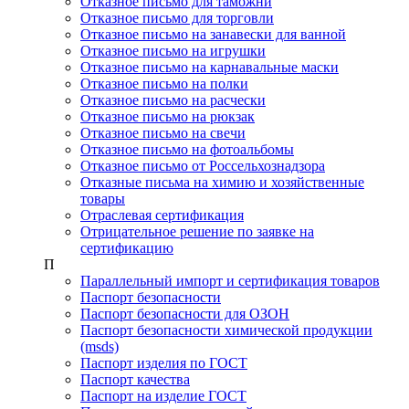
Отказное письмо для таможни
Отказное письмо для торговли
Отказное письмо на занавески для ванной
Отказное письмо на игрушки
Отказное письмо на карнавальные маски
Отказное письмо на полки
Отказное письмо на расчески
Отказное письмо на рюкзак
Отказное письмо на свечи
Отказное письмо на фотоальбомы
Отказное письмо от Россельхознадзора
Отказные письма на химию и хозяйственные
товары
Отраслевая сертификация
Отрицательное решение по заявке на
сертификацию
П
Параллельный импорт и сертификация товаров
Паспорт безопасности
Паспорт безопасности для ОЗОН
Паспорт безопасности химической продукции
(msds)
Паспорт изделия по ГОСТ
Паспорт качества
Паспорт на изделие ГОСТ