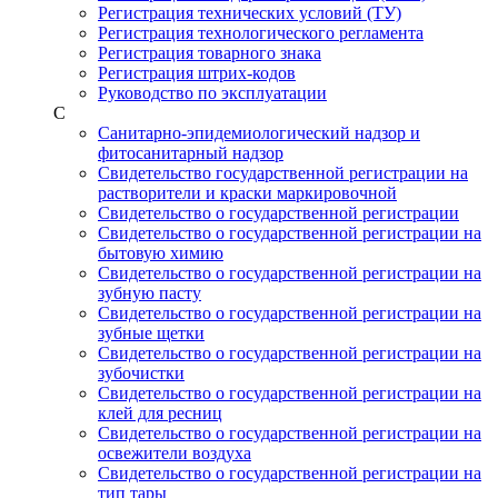
Регистрация технических условий (ТУ)
Регистрация технологического регламента
Регистрация товарного знака
Регистрация штрих-кодов
Руководство по эксплуатации
С
Санитарно-эпидемиологический надзор и
фитосанитарный надзор
Свидетельство государственной регистрации на
растворители и краски маркировочной
Свидетельство о государственной регистрации
Свидетельство о государственной регистрации на
бытовую химию
Свидетельство о государственной регистрации на
зубную пасту
Свидетельство о государственной регистрации на
зубные щетки
Свидетельство о государственной регистрации на
зубочистки
Свидетельство о государственной регистрации на
клей для ресниц
Свидетельство о государственной регистрации на
освежители воздуха
Свидетельство о государственной регистрации на
тип тары