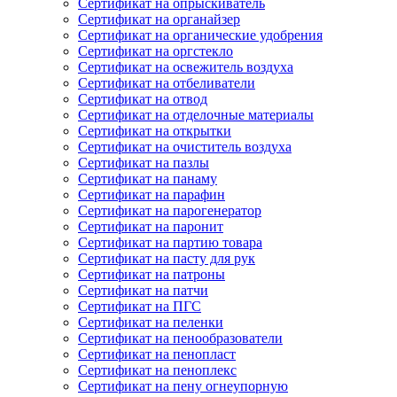
Сертификат на опрыскиватель
Сертификат на органайзер
Сертификат на органические удобрения
Сертификат на оргстекло
Сертификат на освежитель воздуха
Сертификат на отбеливатели
Сертификат на отвод
Сертификат на отделочные материалы
Сертификат на открытки
Сертификат на очиститель воздуха
Сертификат на пазлы
Сертификат на панаму
Сертификат на парафин
Сертификат на парогенератор
Сертификат на паронит
Сертификат на партию товара
Сертификат на пасту для рук
Сертификат на патроны
Сертификат на патчи
Сертификат на ПГС
Сертификат на пеленки
Сертификат на пенообразователи
Сертификат на пенопласт
Сертификат на пеноплекс
Сертификат на пену огнеупорную