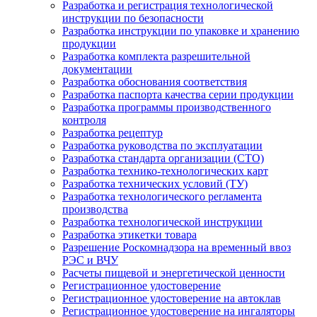
Разработка и регистрация технологической
инструкции по безопасности
Разработка инструкции по упаковке и хранению
продукции
Разработка комплекта разрешительной
документации
Разработка обоснования соответствия
Разработка паспорта качества серии продукции
Разработка программы производственного
контроля
Разработка рецептур
Разработка руководства по эксплуатации
Разработка стандарта организации (СТО)
Разработка технико-технологических карт
Разработка технических условий (ТУ)
Разработка технологического регламента
производства
Разработка технологической инструкции
Разработка этикетки товара
Разрешение Роскомнадзора на временный ввоз
РЭС и ВЧУ
Расчеты пищевой и энергетической ценности
Регистрационное удостоверение
Регистрационное удостоверение на автоклав
Регистрационное удостоверение на ингаляторы