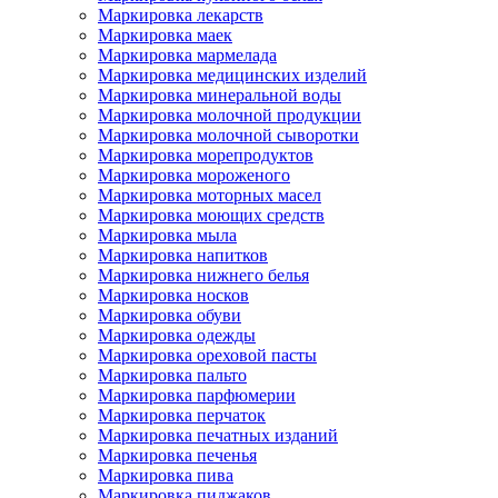
Маркировка лекарств
Маркировка маек
Маркировка мармелада
Маркировка медицинских изделий
Маркировка минеральной воды
Маркировка молочной продукции
Маркировка молочной сыворотки
Маркировка морепродуктов
Маркировка мороженого
Маркировка моторных масел
Маркировка моющих средств
Маркировка мыла
Маркировка напитков
Маркировка нижнего белья
Маркировка носков
Маркировка обуви
Маркировка одежды
Маркировка ореховой пасты
Маркировка пальто
Маркировка парфюмерии
Маркировка перчаток
Маркировка печатных изданий
Маркировка печенья
Маркировка пива
Маркировка пиджаков