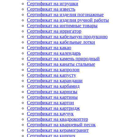
Сертификат на игрушки
Сертификат на известь
Сертификат на изделия погонажные
Сертификат на изделия ручной работы
Сертификат на интимные товары
Сертификат на ирригатор
Сертификат на кабельную продукцию
Сертификат на кабельные лотки
Сертификат на какао
Сертификат на календарь
Сертификат на камень природный
Сертификат на канаты стальные
Сертификат на капролон
Сертификат на капусту
Сертификат на карандаши
Сертификат на карбамид
Сертификат на карнизы
Сертификат на картины
Сертификат на картон
Сертификат на картридж
Сертификат на каучук
Сертификат на квадрокоптер
Сертификат на кварцевый песок
Сертификат на керамогранит
Сертификат на кирпич