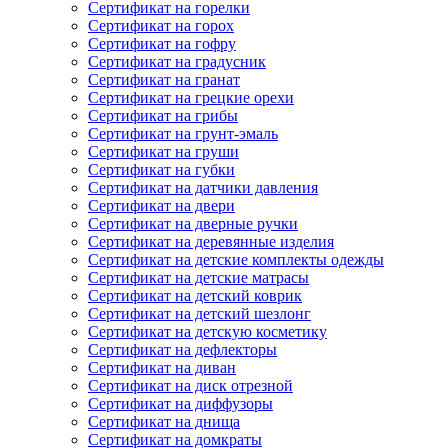
Сертификат на горелки
Сертификат на горох
Сертификат на гофру
Сертификат на градусник
Сертификат на гранат
Сертификат на грецкие орехи
Сертификат на грибы
Сертификат на грунт-эмаль
Сертификат на груши
Сертификат на губки
Сертификат на датчики давления
Сертификат на двери
Сертификат на дверные ручки
Сертификат на деревянные изделия
Сертификат на детские комплекты одежды
Сертификат на детские матрасы
Сертификат на детский коврик
Сертификат на детский шезлонг
Сертификат на детскую косметику
Сертификат на дефлекторы
Сертификат на диван
Сертификат на диск отрезной
Сертификат на диффузоры
Сертификат на днища
Сертификат на домкраты