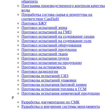
общепита
Программа производственного контроля качества
воды
Проработка состава сырья и рецептуры на
соответствие СанПиН
Протокол БЖУ
Протокол испытаний зерна
Протокол испытаний на ГМО
Протокол испытаний на содержание сахара
Протокол испытаний на содержание соли
Протокол испытаний оборудования
Протокол испытаний продукции
Протокол испытаний ткани
Протокол испытания грунта
Протокол испытания на продукцию
Протокол на истираемость
Протокол радиологии
Протоколы испытаний СИЗ
Протоколы испытаний упаковки
Протоколы испытания бытовой химии
Протоколы испытания топлива и ГСМ
Протоколы испытания химической продукции
Р
Разработка документации по СМК
Разработка и внедрение системы менеджмента