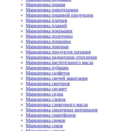
Маркировка пижам
Маркировка пиротехники
Маркировка пищевой продукции
Маркировка платьев
Маркировка плащей
Маркировка покрышек
Маркировка полотенец
Маркировка попкорна
Маркировка приправ
Маркировка продуктов питания
Маркировка радиаторов отопления
Маркировка растительного масла
Маркировка рубашек
Маркировка салфеток
Маркировка свечей зажигания
Маркировка свитеров
Маркировка сигарет
Маркировка сидра
Маркировка сливок
Маркировка сливочного масла
Маркировка смазочных материалов
Маркировка смартфонов
Маркировка снеков
Маркировка соков
Маркировка соусов