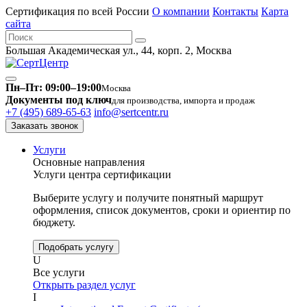
Сертификация по всей России
О компании
Контакты
Карта
сайта
Большая Академическая ул., 44, корп. 2, Москва
Пн–Пт: 09:00–19:00
Москва
Документы под ключ
для производства, импорта и продаж
+7 (495) 689-65-63
info@sertcentr.ru
Заказать звонок
Услуги
Основные направления
Услуги центра сертификации
Выберите услугу и получите понятный маршрут
оформления, список документов, сроки и ориентир по
бюджету.
Подобрать услугу
U
Все услуги
Открыть раздел услуг
I