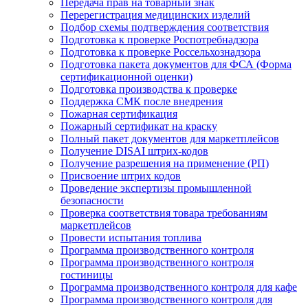
Передача прав на товарный знак
Перерегистрация медицинских изделий
Подбор схемы подтверждения соответствия
Подготовка к проверке Роспотребнадзора
Подготовка к проверке Россельхознадзора
Подготовка пакета документов для ФСА (Форма
сертификационной оценки)
Подготовка производства к проверке
Поддержка СМК после внедрения
Пожарная сертификация
Пожарный сертификат на краску
Полный пакет документов для маркетплейсов
Получение DISAI штрих-кодов
Получение разрешения на применение (РП)
Присвоение штрих кодов
Проведение экспертизы промышленной
безопасности
Проверка соответствия товара требованиям
маркетплейсов
Провести испытания топлива
Программа производственного контроля
Программа производственного контроля
гостиницы
Программа производственного контроля для кафе
Программа производственного контроля для