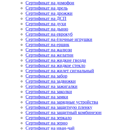
Сертификат на домофон
Сертификат на дрель
Сертификат на дрожжи
Сертификат на ДСП
Сертификат на духи
Сертификат на дыню
Сертификат на еврокуб
Сертификат на ёлочные игрушки
Сертификат на ершик
Сертификат на жалюзи
Сертификат на желатин
Сертификат на жидкие гвозди
Сертификат на жидкое стекло
Сертификат на жилет сигнальный
Сертификат на забор
Сертификат на задвижки
Сертификат на зажигалки
Сертификат на заколки
Сертификат на замки
Сертификат на зарядные устройства
Сертификат на защитную пленку
Сертификат на защитный комбинезон
Сертификат на зеркало
Сертификат на зерно
Сертификат на иван-чай