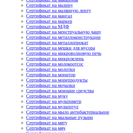
Сертификат на малину
Сертификат на малярную ленту
Сертификат на мангал
Сертификат на маркер
Сертификат на МДФ
Сертификат на менструальную чашу
Сертификат на металлоконструкции
Сертификат на металлопрокат
Сертификат на мешки для мусора
Сертификат на микроволновую печь
Сертификат на микрозелень
Сертификат на молокоотсос
Сертификат на молотки
Сертификат на монитор
Сертификат на морепродукты
Сертификат на мочалки
Сертификат на моющие средства
Сертификат на муку
Сертификат на мультиметр
Сертификат на мультитул
Сертификат на мыло антибактериальное
Сертификат на мыльные пузыри
Сертификат на мяту
Сертификат на мяч