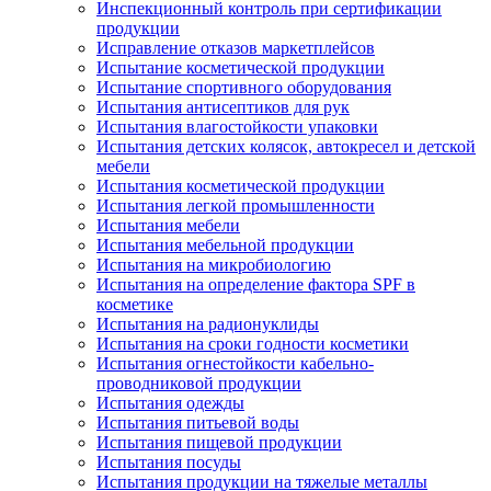
Инспекционный контроль при сертификации
продукции
Исправление отказов маркетплейсов
Испытание косметической продукции
Испытание спортивного оборудования
Испытания антисептиков для рук
Испытания влагостойкости упаковки
Испытания детских колясок, автокресел и детской
мебели
Испытания косметической продукции
Испытания легкой промышленности
Испытания мебели
Испытания мебельной продукции
Испытания на микробиологию
Испытания на определение фактора SPF в
косметике
Испытания на радионуклиды
Испытания на сроки годности косметики
Испытания огнестойкости кабельно-
проводниковой продукции
Испытания одежды
Испытания питьевой воды
Испытания пищевой продукции
Испытания посуды
Испытания продукции на тяжелые металлы