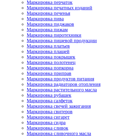
Маркировка перчаток
Маркировка печатных изданий
Маркировка печенья
Маркировка пива
Маркировка пиджаков
Маркировка пижам
Маркировка пиротехники
Маркировка пищевой продукции
Маркировка платьев
Маркировка плащей
Маркировка покрышек
Маркировка полотенец
Маркировка попкорна
Маркировка приправ
Маркировка продуктов питания
Маркировка радиаторов отопления
Маркировка растительного масла
Маркировка рубашек
Маркировка салфеток
Маркировка свечей зажигания
Маркировка свитеров
Маркировка сигарет
Маркировка сидра
Маркировка сливок
Маркировка сливочного масла