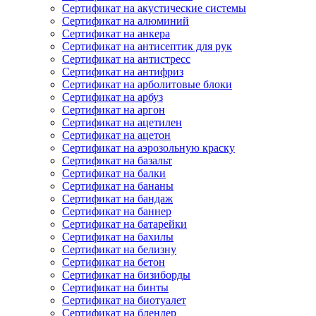
Сертификат на акустические системы
Сертификат на алюминий
Сертификат на анкера
Сертификат на антисептик для рук
Сертификат на антистресс
Сертификат на антифриз
Сертификат на арболитовые блоки
Сертификат на арбуз
Сертификат на аргон
Сертификат на ацетилен
Сертификат на ацетон
Сертификат на аэрозольную краску
Сертификат на базальт
Сертификат на балки
Сертификат на бананы
Сертификат на бандаж
Сертификат на баннер
Сертификат на батарейки
Сертификат на бахилы
Сертификат на белизну
Сертификат на бетон
Сертификат на бизиборды
Сертификат на бинты
Сертификат на биотуалет
Сертификат на блендер