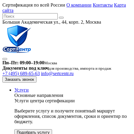
Сертификация по всей России
О компании
Контакты
Карта
сайта
Большая Академическая ул., 44, корп. 2, Москва
Пн–Пт: 09:00–19:00
Москва
Документы под ключ
для производства, импорта и продаж
+7 (495) 689-65-63
info@sertcentr.ru
Заказать звонок
Услуги
Основные направления
Услуги центра сертификации
Выберите услугу и получите понятный маршрут
оформления, список документов, сроки и ориентир по
бюджету.
Подобрать услугу