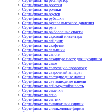
Сертификат на респиратор
Сертификат на розетки
Сертификат на ролики
Сертификат на роутер
Сертификат на рубашки
Сертификат на рукава высокого давления
Сертификат на руль
Сертификат на рыболовные снасти
Сертификат на садовый инвентарь
Сертификат на сайдинг
Сертификат на салфетки
Сертификат на сальники
Сертификат на сапоги
Сертификат на сахарную пасту для шугаринга
Сертификат на саше
Сертификат на сварочную проволоку
Сертификат на сварочный аппарат
Сертификат на светодиодные лампы
Сертификат на светодиодные панели
Сертификат на сейсмоустойчивость
Сертификат на семечки
Сертификат на сено
Сертификат на септик
Сертификат на силикатный кирпич
Сертификат на силиконовые формы