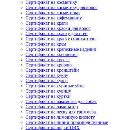
Сертификат на косметику
Сертификат на косметику для волос
Сертификат на косметички
Сертификат на кофемашину
Сертификат на краги
Сертификат на краски для волос
Сертификат на краску для стен
Сертификат на краску силикатную
Сертификат на крем
Сертификат на крепежные изделия
Сертификат на крепления
Сертификат на кресла
Сертификат на кровлю
Сертификат на кронштейн
Сертификат на куклу
Сертификат на кулер
Сертификат на куриные яйца
Сертификат на курицу
Сертификат на куртки
Сертификат на лакомства для собак
Сертификат на ламинатор
Сертификат на леску для триммера
Сертификат на лимонную кислоту
Сертификат на линии производственные
Сертификат на лодки ПВХ