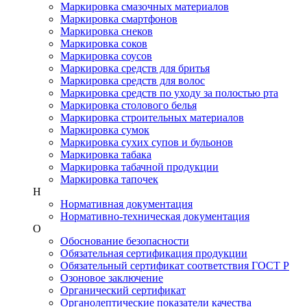
Маркировка смазочных материалов
Маркировка смартфонов
Маркировка снеков
Маркировка соков
Маркировка соусов
Маркировка средств для бритья
Маркировка средств для волос
Маркировка средств по уходу за полостью рта
Маркировка столового белья
Маркировка строительных материалов
Маркировка сумок
Маркировка сухих супов и бульонов
Маркировка табака
Маркировка табачной продукции
Маркировка тапочек
Н
Нормативная документация
Нормативно-техническая документация
О
Обоснование безопасности
Обязательная сертификация продукции
Обязательный сертификат соответствия ГОСТ Р
Озоновое заключение
Органический сертификат
Органолептические показатели качества