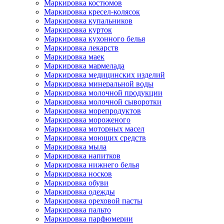
Маркировка костюмов
Маркировка кресел-колясок
Маркировка купальников
Маркировка курток
Маркировка кухонного белья
Маркировка лекарств
Маркировка маек
Маркировка мармелада
Маркировка медицинских изделий
Маркировка минеральной воды
Маркировка молочной продукции
Маркировка молочной сыворотки
Маркировка морепродуктов
Маркировка мороженого
Маркировка моторных масел
Маркировка моющих средств
Маркировка мыла
Маркировка напитков
Маркировка нижнего белья
Маркировка носков
Маркировка обуви
Маркировка одежды
Маркировка ореховой пасты
Маркировка пальто
Маркировка парфюмерии