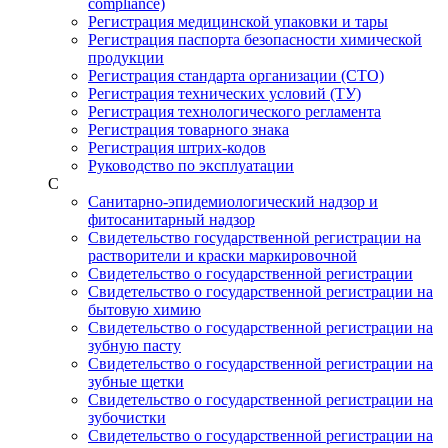
compliance)
Регистрация медицинской упаковки и тары
Регистрация паспорта безопасности химической
продукции
Регистрация стандарта организации (СТО)
Регистрация технических условий (ТУ)
Регистрация технологического регламента
Регистрация товарного знака
Регистрация штрих-кодов
Руководство по эксплуатации
С
Санитарно-эпидемиологический надзор и
фитосанитарный надзор
Свидетельство государственной регистрации на
растворители и краски маркировочной
Свидетельство о государственной регистрации
Свидетельство о государственной регистрации на
бытовую химию
Свидетельство о государственной регистрации на
зубную пасту
Свидетельство о государственной регистрации на
зубные щетки
Свидетельство о государственной регистрации на
зубочистки
Свидетельство о государственной регистрации на