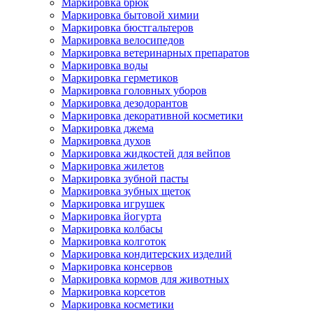
Маркировка брюк
Маркировка бытовой химии
Маркировка бюстгальтеров
Маркировка велосипедов
Маркировка ветеринарных препаратов
Маркировка воды
Маркировка герметиков
Маркировка головных уборов
Маркировка дезодорантов
Маркировка декоративной косметики
Маркировка джема
Маркировка духов
Маркировка жидкостей для вейпов
Маркировка жилетов
Маркировка зубной пасты
Маркировка зубных щеток
Маркировка игрушек
Маркировка йогурта
Маркировка колбасы
Маркировка колготок
Маркировка кондитерских изделий
Маркировка консервов
Маркировка кормов для животных
Маркировка корсетов
Маркировка косметики