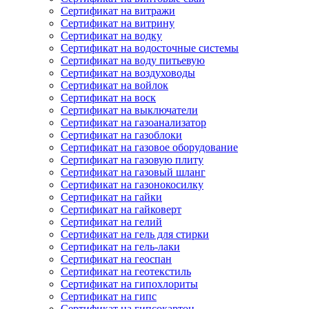
Сертификат на витражи
Сертификат на витрину
Сертификат на водку
Сертификат на водосточные системы
Сертификат на воду питьевую
Сертификат на воздуховоды
Сертификат на войлок
Сертификат на воск
Сертификат на выключатели
Сертификат на газоанализатор
Сертификат на газоблоки
Сертификат на газовое оборудование
Сертификат на газовую плиту
Сертификат на газовый шланг
Сертификат на газонокосилку
Сертификат на гайки
Сертификат на гайковерт
Сертификат на гелий
Сертификат на гель для стирки
Сертификат на гель-лаки
Сертификат на геоспан
Сертификат на геотекстиль
Сертификат на гипохлориты
Сертификат на гипс
Сертификат на гипсокартон