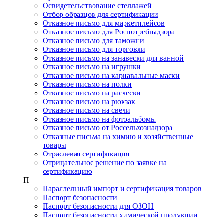
Освидетельствование стеллажей
Отбор образцов для сертификации
Отказное письмо для маркетплейсов
Отказное письмо для Роспотребнадзора
Отказное письмо для таможни
Отказное письмо для торговли
Отказное письмо на занавески для ванной
Отказное письмо на игрушки
Отказное письмо на карнавальные маски
Отказное письмо на полки
Отказное письмо на расчески
Отказное письмо на рюкзак
Отказное письмо на свечи
Отказное письмо на фотоальбомы
Отказное письмо от Россельхознадзора
Отказные письма на химию и хозяйственные
товары
Отраслевая сертификация
Отрицательное решение по заявке на
сертификацию
П
Параллельный импорт и сертификация товаров
Паспорт безопасности
Паспорт безопасности для ОЗОН
Паспорт безопасности химической продукции