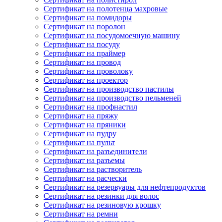
Сертификат на полотенца махровые
Сертификат на помидоры
Сертификат на поролон
Сертификат на посудомоечную машину
Сертификат на посуду
Сертификат на праймер
Сертификат на провод
Сертификат на проволоку
Сертификат на проектор
Сертификат на производство пастилы
Сертификат на производство пельменей
Сертификат на профнастил
Сертификат на пряжу
Сертификат на пряники
Сертификат на пудру
Сертификат на пульт
Сертификат на разъединители
Сертификат на разъемы
Сертификат на растворитель
Сертификат на расчески
Сертификат на резервуары для нефтепродуктов
Сертификат на резинки для волос
Сертификат на резиновую крошку
Сертификат на ремни