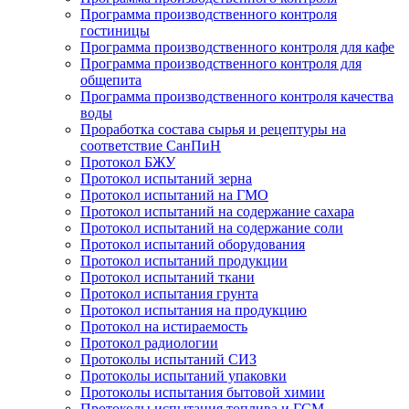
Программа производственного контроля
гостиницы
Программа производственного контроля для кафе
Программа производственного контроля для
общепита
Программа производственного контроля качества
воды
Проработка состава сырья и рецептуры на
соответствие СанПиН
Протокол БЖУ
Протокол испытаний зерна
Протокол испытаний на ГМО
Протокол испытаний на содержание сахара
Протокол испытаний на содержание соли
Протокол испытаний оборудования
Протокол испытаний продукции
Протокол испытаний ткани
Протокол испытания грунта
Протокол испытания на продукцию
Протокол на истираемость
Протокол радиологии
Протоколы испытаний СИЗ
Протоколы испытаний упаковки
Протоколы испытания бытовой химии
Протоколы испытания топлива и ГСМ