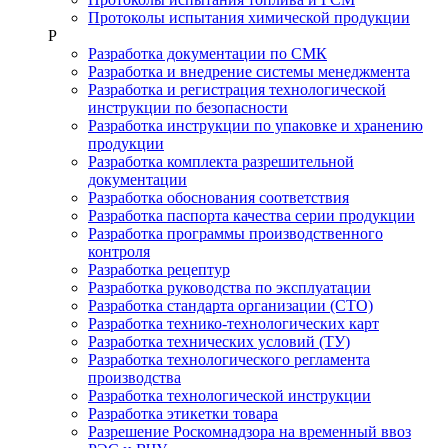
Протоколы испытания химической продукции
Р
Разработка документации по СМК
Разработка и внедрение системы менеджмента
Разработка и регистрация технологической
инструкции по безопасности
Разработка инструкции по упаковке и хранению
продукции
Разработка комплекта разрешительной
документации
Разработка обоснования соответствия
Разработка паспорта качества серии продукции
Разработка программы производственного
контроля
Разработка рецептур
Разработка руководства по эксплуатации
Разработка стандарта организации (СТО)
Разработка технико-технологических карт
Разработка технических условий (ТУ)
Разработка технологического регламента
производства
Разработка технологической инструкции
Разработка этикетки товара
Разрешение Роскомнадзора на временный ввоз