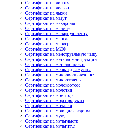
Сертификат на лопату
Сертификат на лосьон
Сертификат на лыжи
Сертификат на мазут
Сертификат на макароны
Сертификат на малину
Сертификат на малярную ленту
Сертификат на мангал
Сертификат на маркер
Сертификат на МДФ
Сертификат на менструальную чашу
Сертификат на металлоконструкции
Сертификат на металлопрокат
Сертификат на мешки для мусора
Сертификат на микроволновую печь
Сертификат на микрозелень
Сертификат на молокоотсос
Сертификат на молотки
Сертификат на монитор
Сертификат на морепродукты
Сертификат на мочалки
Сертификат на моющие средства
Сертификат на муку
Сертификат на мультиметр
Сертификат на мультитул