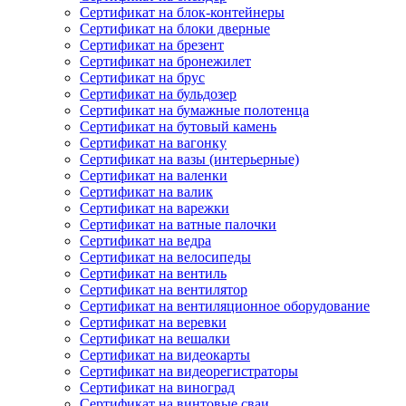
Сертификат на блок-контейнеры
Сертификат на блоки дверные
Сертификат на брезент
Сертификат на бронежилет
Сертификат на брус
Сертификат на бульдозер
Сертификат на бумажные полотенца
Сертификат на бутовый камень
Сертификат на вагонку
Сертификат на вазы (интерьерные)
Сертификат на валенки
Сертификат на валик
Сертификат на варежки
Сертификат на ватные палочки
Сертификат на ведра
Сертификат на велосипеды
Сертификат на вентиль
Сертификат на вентилятор
Сертификат на вентиляционное оборудование
Сертификат на веревки
Сертификат на вешалки
Сертификат на видеокарты
Сертификат на видеорегистраторы
Сертификат на виноград
Сертификат на винтовые сваи