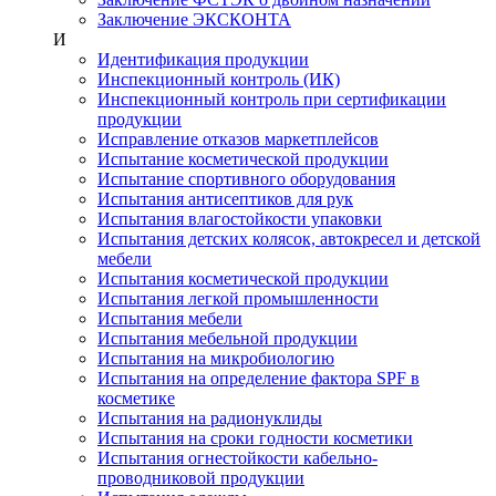
Заключение ЭКСКОНТА
И
Идентификация продукции
Инспекционный контроль (ИК)
Инспекционный контроль при сертификации
продукции
Исправление отказов маркетплейсов
Испытание косметической продукции
Испытание спортивного оборудования
Испытания антисептиков для рук
Испытания влагостойкости упаковки
Испытания детских колясок, автокресел и детской
мебели
Испытания косметической продукции
Испытания легкой промышленности
Испытания мебели
Испытания мебельной продукции
Испытания на микробиологию
Испытания на определение фактора SPF в
косметике
Испытания на радионуклиды
Испытания на сроки годности косметики
Испытания огнестойкости кабельно-
проводниковой продукции