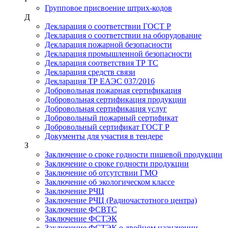
Групповое присвоение штрих-кодов
Д
Декларация о соответствии ГОСТ Р
Декларация о соответствии на оборудование
Декларация пожарной безопасности
Декларация промышленной безопасности
Декларация соответствия ТР ТС
Декларация средств связи
Декларация ТР ЕАЭС 037/2016
Добровольная пожарная сертификация
Добровольная сертификация продукции
Добровольная сертификация услуг
Добровольный пожарный сертификат
Добровольный сертификат ГОСТ Р
Документы для участия в тендере
З
Заключение о сроке годности пищевой продукции
Заключение о сроке годности продукции
Заключение об отсутствии ГМО
Заключение об экологическом классе
Заключение РЧЦ
Заключение РЧЦ (Радиочастотного центра)
Заключение ФСВТС
Заключение ФСТЭК
Заключение ФСТЭК о двойном назначении