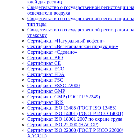
клей для ресниц
Свидетельство о государственной регистрации на
освежители воздуха
Свидетельство о государственной регистрации на
тип тары
Свидетельство о государственной регистрации на
упаковку
Сертификат «Натуральный кофеин»
Сертификат «Вегетарианской продукции»
Сертификат «Сделано»
Сертификат BIO
Сертификат CE
Сертификат ECO
Сертификат FDA
Сертификат FSC
Сертификат FSSC 22000
Сертификат GMP
Сертификат GMP (ГОСТ Р 52249)
Сертификат IRIS
Сертификат ISO 13485 (ГОСТ ISO 13485)
Сертификат ISO 14001 (ГОСТ Р ИСО 14001)
Сертификат ISO 18001 2007 по охране труда
Сертификат ISO 22 000 (НАССР)
Сертификат ISO 22000 (ГОСТ Р ИСО 22000/
ХАССП)