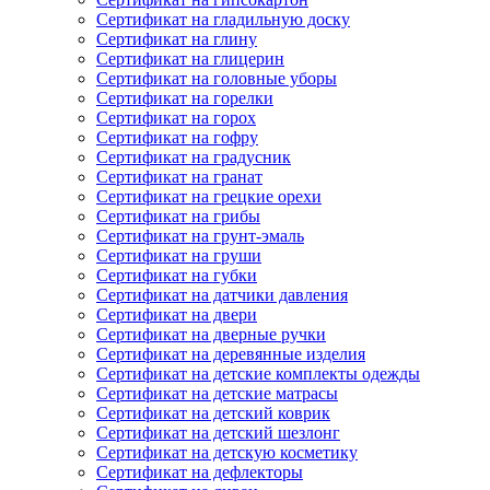
Сертификат на гладильную доску
Сертификат на глину
Сертификат на глицерин
Сертификат на головные уборы
Сертификат на горелки
Сертификат на горох
Сертификат на гофру
Сертификат на градусник
Сертификат на гранат
Сертификат на грецкие орехи
Сертификат на грибы
Сертификат на грунт-эмаль
Сертификат на груши
Сертификат на губки
Сертификат на датчики давления
Сертификат на двери
Сертификат на дверные ручки
Сертификат на деревянные изделия
Сертификат на детские комплекты одежды
Сертификат на детские матрасы
Сертификат на детский коврик
Сертификат на детский шезлонг
Сертификат на детскую косметику
Сертификат на дефлекторы