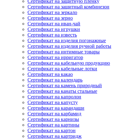
Сертификат на защитную пленку
Сертификат на защитный комбинезон
Сертификат на зеркало
Сертификат на зерно
Сертификат на иван-чай
Сертификат на игрушки
Сертификат на известь
Сертификат на изделия погонажные
Сертификат на изделия ручной работы
Сертификат на интимные товары
Сертификат на ирригатор
Сертификат на кабельную продукцию
Сертификат на кабельные лотки
Сертификат на какао
Сертификат на календарь
Сертификат на камень природный
Сертификат на канаты стальные
Сертификат на капролон
Сертификат на капусту
Сертификат на карандаши
Сертификат на карбамид
Сертификат на карнизы
Сертификат на картины
Сертификат на картон
Сертификат на картридж