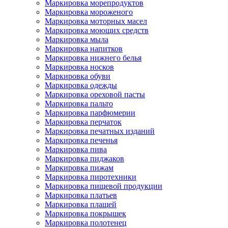
Маркировка морепродуктов
Маркировка мороженого
Маркировка моторных масел
Маркировка моющих средств
Маркировка мыла
Маркировка напитков
Маркировка нижнего белья
Маркировка носков
Маркировка обуви
Маркировка одежды
Маркировка ореховой пасты
Маркировка пальто
Маркировка парфюмерии
Маркировка перчаток
Маркировка печатных изданий
Маркировка печенья
Маркировка пива
Маркировка пиджаков
Маркировка пижам
Маркировка пиротехники
Маркировка пищевой продукции
Маркировка платьев
Маркировка плащей
Маркировка покрышек
Маркировка полотенец