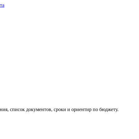
та
ия, список документов, сроки и ориентир по бюджету.