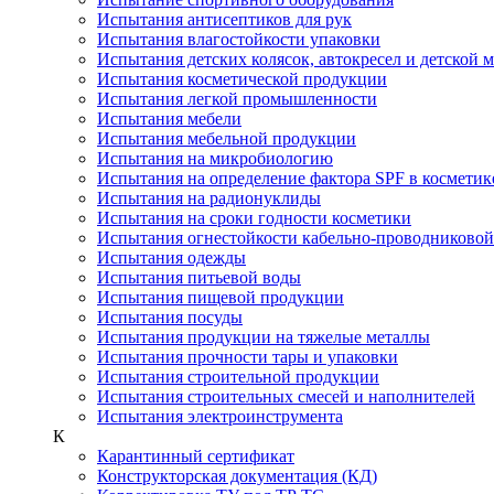
Испытания антисептиков для рук
Испытания влагостойкости упаковки
Испытания детских колясок, автокресел и детской 
Испытания косметической продукции
Испытания легкой промышленности
Испытания мебели
Испытания мебельной продукции
Испытания на микробиологию
Испытания на определение фактора SPF в косметик
Испытания на радионуклиды
Испытания на сроки годности косметики
Испытания огнестойкости кабельно-проводниково
Испытания одежды
Испытания питьевой воды
Испытания пищевой продукции
Испытания посуды
Испытания продукции на тяжелые металлы
Испытания прочности тары и упаковки
Испытания строительной продукции
Испытания строительных смесей и наполнителей
Испытания электроинструмента
К
Карантинный сертификат
Конструкторская документация (КД)