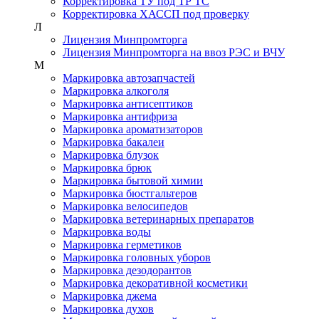
Корректировка ТУ под ТР ТС
Корректировка ХАССП под проверку
Л
Лицензия Минпромторга
Лицензия Минпромторга на ввоз РЭС и ВЧУ
М
Маркировка автозапчастей
Маркировка алкоголя
Маркировка антисептиков
Маркировка антифриза
Маркировка ароматизаторов
Маркировка бакалеи
Маркировка блузок
Маркировка брюк
Маркировка бытовой химии
Маркировка бюстгальтеров
Маркировка велосипедов
Маркировка ветеринарных препаратов
Маркировка воды
Маркировка герметиков
Маркировка головных уборов
Маркировка дезодорантов
Маркировка декоративной косметики
Маркировка джема
Маркировка духов