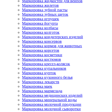
Маркировка жидкостей для вейпов
Маркировка жилетов
Маркировка зубной пасты
Маркировка зубных щеток
Маркировка игрушек
Маркировка йогурта
Маркировка колбасы
Маркировка колготок
Маркировка кондитерских изделий
Маркировка консервов
Маркировка кормов для животных
Маркировка корсетов
Маркировка косметики
Маркировка костюмов
Маркировка кресел-колясок
Маркировка купальников
Маркировка курток
Маркировка кухонного белья
Маркировка лекарств
Маркировка маек
Маркировка мармелада
Маркировка медицинских изделий
Маркировка минеральной воды
Маркировка молочной продукции
Маркировка молочной сыворотки