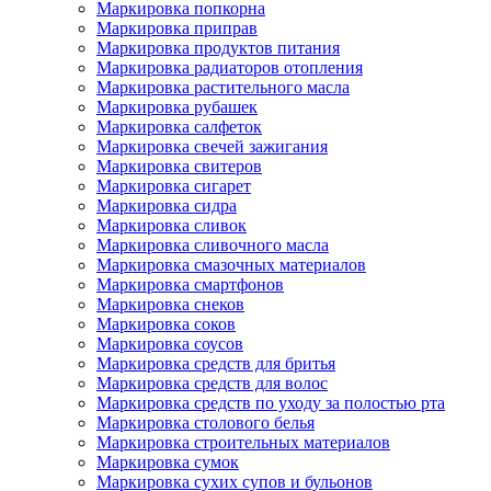
Маркировка попкорна
Маркировка приправ
Маркировка продуктов питания
Маркировка радиаторов отопления
Маркировка растительного масла
Маркировка рубашек
Маркировка салфеток
Маркировка свечей зажигания
Маркировка свитеров
Маркировка сигарет
Маркировка сидра
Маркировка сливок
Маркировка сливочного масла
Маркировка смазочных материалов
Маркировка смартфонов
Маркировка снеков
Маркировка соков
Маркировка соусов
Маркировка средств для бритья
Маркировка средств для волос
Маркировка средств по уходу за полостью рта
Маркировка столового белья
Маркировка строительных материалов
Маркировка сумок
Маркировка сухих супов и бульонов