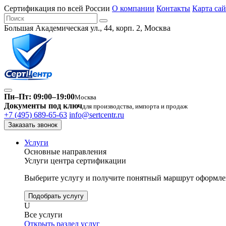
Сертификация по всей России
О компании
Контакты
Карта сай
Большая Академическая ул., 44, корп. 2, Москва
Пн–Пт: 09:00–19:00
Москва
Документы под ключ
для производства, импорта и продаж
+7 (495) 689-65-63
info@sertcentr.ru
Заказать звонок
Услуги
Основные направления
Услуги центра сертификации
Выберите услугу и получите понятный маршрут оформлен
Подобрать услугу
U
Все услуги
Открыть раздел услуг