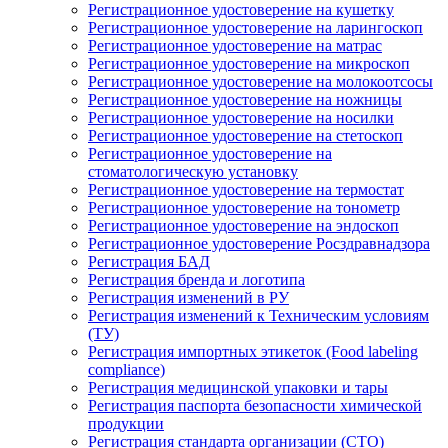
Регистрационное удостоверение на кушетку
Регистрационное удостоверение на ларингоскоп
Регистрационное удостоверение на матрас
Регистрационное удостоверение на микроскоп
Регистрационное удостоверение на молокоотсосы
Регистрационное удостоверение на ножницы
Регистрационное удостоверение на носилки
Регистрационное удостоверение на стетоскоп
Регистрационное удостоверение на
стоматологическую установку
Регистрационное удостоверение на термостат
Регистрационное удостоверение на тонометр
Регистрационное удостоверение на эндоскоп
Регистрационное удостоверение Росздравнадзора
Регистрация БАД
Регистрация бренда и логотипа
Регистрация изменений в РУ
Регистрация изменений к Техническим условиям
(ТУ)
Регистрация импортных этикеток (Food labeling
compliance)
Регистрация медицинской упаковки и тары
Регистрация паспорта безопасности химической
продукции
Регистрация стандарта организации (СТО)