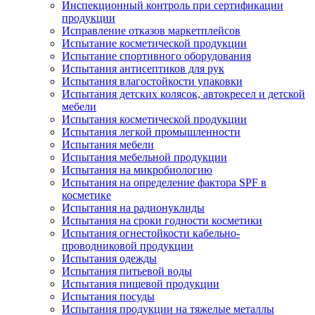
Инспекционный контроль при сертификации
продукции
Исправление отказов маркетплейсов
Испытание косметической продукции
Испытание спортивного оборудования
Испытания антисептиков для рук
Испытания влагостойкости упаковки
Испытания детских колясок, автокресел и детской
мебели
Испытания косметической продукции
Испытания легкой промышленности
Испытания мебели
Испытания мебельной продукции
Испытания на микробиологию
Испытания на определение фактора SPF в
косметике
Испытания на радионуклиды
Испытания на сроки годности косметики
Испытания огнестойкости кабельно-
проводниковой продукции
Испытания одежды
Испытания питьевой воды
Испытания пищевой продукции
Испытания посуды
Испытания продукции на тяжелые металлы