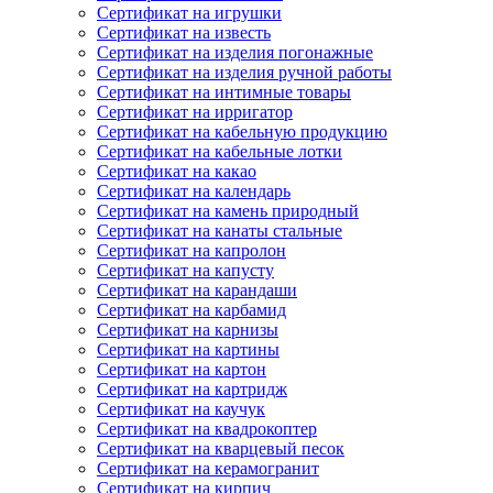
Сертификат на игрушки
Сертификат на известь
Сертификат на изделия погонажные
Сертификат на изделия ручной работы
Сертификат на интимные товары
Сертификат на ирригатор
Сертификат на кабельную продукцию
Сертификат на кабельные лотки
Сертификат на какао
Сертификат на календарь
Сертификат на камень природный
Сертификат на канаты стальные
Сертификат на капролон
Сертификат на капусту
Сертификат на карандаши
Сертификат на карбамид
Сертификат на карнизы
Сертификат на картины
Сертификат на картон
Сертификат на картридж
Сертификат на каучук
Сертификат на квадрокоптер
Сертификат на кварцевый песок
Сертификат на керамогранит
Сертификат на кирпич