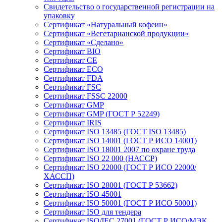
Свидетельство о государственной регистрации на
упаковку
Сертификат «Натуральный кофеин»
Сертификат «Вегетарианской продукции»
Сертификат «Сделано»
Сертификат BIO
Сертификат CE
Сертификат ECO
Сертификат FDA
Сертификат FSC
Сертификат FSSC 22000
Сертификат GMP
Сертификат GMP (ГОСТ Р 52249)
Сертификат IRIS
Сертификат ISO 13485 (ГОСТ ISO 13485)
Сертификат ISO 14001 (ГОСТ Р ИСО 14001)
Сертификат ISO 18001 2007 по охране труда
Сертификат ISO 22 000 (НАССР)
Сертификат ISO 22000 (ГОСТ Р ИСО 22000/
ХАССП)
Сертификат ISO 28001 (ГОСТ Р 53662)
Сертификат ISO 45001
Сертификат ISO 50001 (ГОСТ Р ИСО 50001)
Сертификат ISO для тендера
Сертификат ISO/IEC 27001 (ГОСТ Р ИСО/МЭК