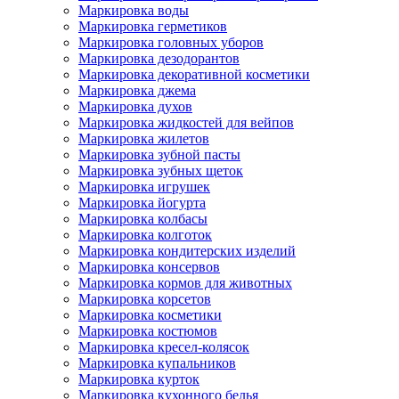
Маркировка воды
Маркировка герметиков
Маркировка головных уборов
Маркировка дезодорантов
Маркировка декоративной косметики
Маркировка джема
Маркировка духов
Маркировка жидкостей для вейпов
Маркировка жилетов
Маркировка зубной пасты
Маркировка зубных щеток
Маркировка игрушек
Маркировка йогурта
Маркировка колбасы
Маркировка колготок
Маркировка кондитерских изделий
Маркировка консервов
Маркировка кормов для животных
Маркировка корсетов
Маркировка косметики
Маркировка костюмов
Маркировка кресел-колясок
Маркировка купальников
Маркировка курток
Маркировка кухонного белья