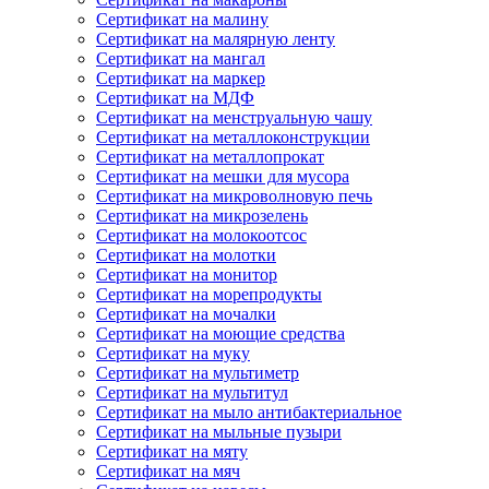
Сертификат на малину
Сертификат на малярную ленту
Сертификат на мангал
Сертификат на маркер
Сертификат на МДФ
Сертификат на менструальную чашу
Сертификат на металлоконструкции
Сертификат на металлопрокат
Сертификат на мешки для мусора
Сертификат на микроволновую печь
Сертификат на микрозелень
Сертификат на молокоотсос
Сертификат на молотки
Сертификат на монитор
Сертификат на морепродукты
Сертификат на мочалки
Сертификат на моющие средства
Сертификат на муку
Сертификат на мультиметр
Сертификат на мультитул
Сертификат на мыло антибактериальное
Сертификат на мыльные пузыри
Сертификат на мяту
Сертификат на мяч