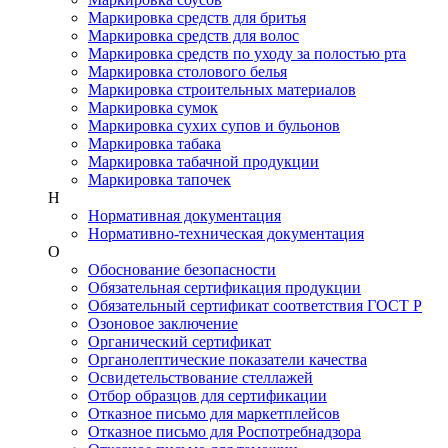
Маркировка средств для бритья
Маркировка средств для волос
Маркировка средств по уходу за полостью рта
Маркировка столового белья
Маркировка строительных материалов
Маркировка сумок
Маркировка сухих супов и бульонов
Маркировка табака
Маркировка табачной продукции
Маркировка тапочек
Н
Нормативная документация
Нормативно-техническая документация
О
Обоснование безопасности
Обязательная сертификация продукции
Обязательный сертификат соответствия ГОСТ Р
Озоновое заключение
Органический сертификат
Органолептические показатели качества
Освидетельствование стеллажей
Отбор образцов для сертификации
Отказное письмо для маркетплейсов
Отказное письмо для Роспотребнадзора