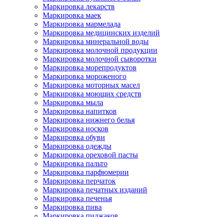
Маркировка лекарств
Маркировка маек
Маркировка мармелада
Маркировка медицинских изделий
Маркировка минеральной воды
Маркировка молочной продукции
Маркировка молочной сыворотки
Маркировка морепродуктов
Маркировка мороженого
Маркировка моторных масел
Маркировка моющих средств
Маркировка мыла
Маркировка напитков
Маркировка нижнего белья
Маркировка носков
Маркировка обуви
Маркировка одежды
Маркировка ореховой пасты
Маркировка пальто
Маркировка парфюмерии
Маркировка перчаток
Маркировка печатных изданий
Маркировка печенья
Маркировка пива
Маркировка пиджаков