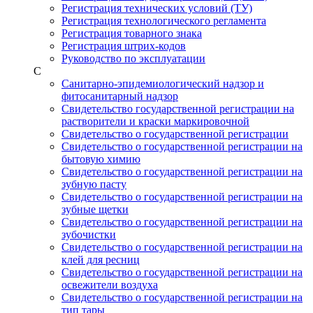
Регистрация технических условий (ТУ)
Регистрация технологического регламента
Регистрация товарного знака
Регистрация штрих-кодов
Руководство по эксплуатации
С
Санитарно-эпидемиологический надзор и
фитосанитарный надзор
Свидетельство государственной регистрации на
растворители и краски маркировочной
Свидетельство о государственной регистрации
Свидетельство о государственной регистрации на
бытовую химию
Свидетельство о государственной регистрации на
зубную пасту
Свидетельство о государственной регистрации на
зубные щетки
Свидетельство о государственной регистрации на
зубочистки
Свидетельство о государственной регистрации на
клей для ресниц
Свидетельство о государственной регистрации на
освежители воздуха
Свидетельство о государственной регистрации на
тип тары