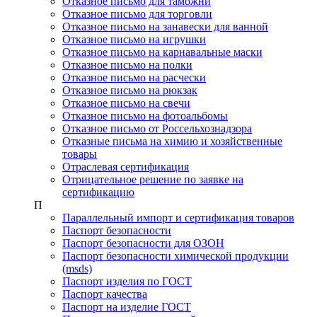
Отказное письмо для таможни
Отказное письмо для торговли
Отказное письмо на занавески для ванной
Отказное письмо на игрушки
Отказное письмо на карнавальные маски
Отказное письмо на полки
Отказное письмо на расчески
Отказное письмо на рюкзак
Отказное письмо на свечи
Отказное письмо на фотоальбомы
Отказное письмо от Россельхознадзора
Отказные письма на химию и хозяйственные
товары
Отраслевая сертификация
Отрицательное решение по заявке на
сертификацию
П
Параллельный импорт и сертификация товаров
Паспорт безопасности
Паспорт безопасности для ОЗОН
Паспорт безопасности химической продукции
(msds)
Паспорт изделия по ГОСТ
Паспорт качества
Паспорт на изделие ГОСТ