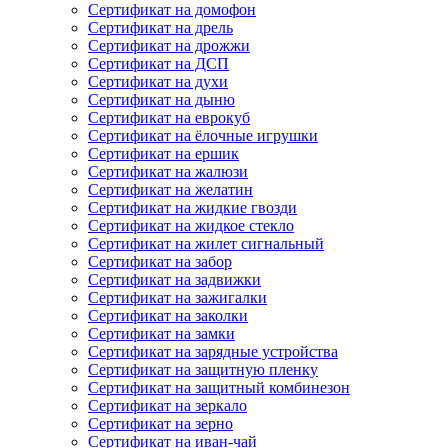
Сертификат на домофон
Сертификат на дрель
Сертификат на дрожжи
Сертификат на ДСП
Сертификат на духи
Сертификат на дыню
Сертификат на еврокуб
Сертификат на ёлочные игрушки
Сертификат на ершик
Сертификат на жалюзи
Сертификат на желатин
Сертификат на жидкие гвозди
Сертификат на жидкое стекло
Сертификат на жилет сигнальный
Сертификат на забор
Сертификат на задвижки
Сертификат на зажигалки
Сертификат на заколки
Сертификат на замки
Сертификат на зарядные устройства
Сертификат на защитную пленку
Сертификат на защитный комбинезон
Сертификат на зеркало
Сертификат на зерно
Сертификат на иван-чай