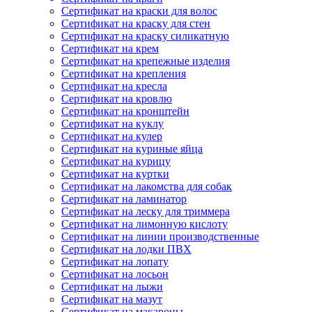
Сертификат на краски для волос
Сертификат на краску для стен
Сертификат на краску силикатную
Сертификат на крем
Сертификат на крепежные изделия
Сертификат на крепления
Сертификат на кресла
Сертификат на кровлю
Сертификат на кронштейн
Сертификат на куклу
Сертификат на кулер
Сертификат на куриные яйца
Сертификат на курицу
Сертификат на куртки
Сертификат на лакомства для собак
Сертификат на ламинатор
Сертификат на леску для триммера
Сертификат на лимонную кислоту
Сертификат на линии производственные
Сертификат на лодки ПВХ
Сертификат на лопату
Сертификат на лосьон
Сертификат на лыжи
Сертификат на мазут
Сертификат на макароны