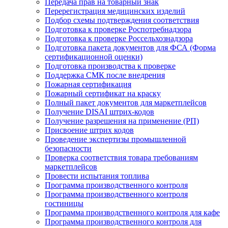
Передача прав на товарный знак
Перерегистрация медицинских изделий
Подбор схемы подтверждения соответствия
Подготовка к проверке Роспотребнадзора
Подготовка к проверке Россельхознадзора
Подготовка пакета документов для ФСА (Форма
сертификационной оценки)
Подготовка производства к проверке
Поддержка СМК после внедрения
Пожарная сертификация
Пожарный сертификат на краску
Полный пакет документов для маркетплейсов
Получение DISAI штрих-кодов
Получение разрешения на применение (РП)
Присвоение штрих кодов
Проведение экспертизы промышленной
безопасности
Проверка соответствия товара требованиям
маркетплейсов
Провести испытания топлива
Программа производственного контроля
Программа производственного контроля
гостиницы
Программа производственного контроля для кафе
Программа производственного контроля для