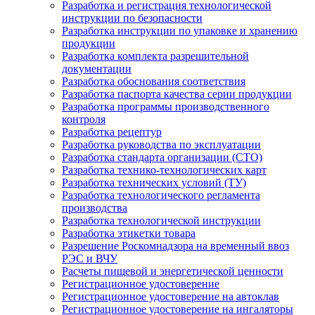
Разработка и регистрация технологической
инструкции по безопасности
Разработка инструкции по упаковке и хранению
продукции
Разработка комплекта разрешительной
документации
Разработка обоснования соответствия
Разработка паспорта качества серии продукции
Разработка программы производственного
контроля
Разработка рецептур
Разработка руководства по эксплуатации
Разработка стандарта организации (СТО)
Разработка технико-технологических карт
Разработка технических условий (ТУ)
Разработка технологического регламента
производства
Разработка технологической инструкции
Разработка этикетки товара
Разрешение Роскомнадзора на временный ввоз
РЭС и ВЧУ
Расчеты пищевой и энергетической ценности
Регистрационное удостоверение
Регистрационное удостоверение на автоклав
Регистрационное удостоверение на ингаляторы