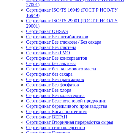
27001)
Сертификат ISO/TS 16949 (ГОСТ Р ИСО/ТУ
16949)
Сертификат ISO/TS 29001 (ГОСТ Р ИСО/ТУ
29001)
Сертификат OHSAS
Сертификат Без антибиотиков
Сертификат Без глюкозы / Без сахара
Сертификат Без глютена
Сертификат Без ГМО
Сертификат Без консервантов
Сертификат без лактозы
Сертификат без пальмового масла
Сертификат без сахара
Сертификат Без трансжиров
Сертификат Без фосфатов
Сертификат Без хлора
Сертификат Без холестерина
Сертификат Безглютеновой продукции
Сертификат бережливого производства
Сертификат Богат протеином
Сертификат ВЕГАН
Сертификат Вторичная переработка сырья
Сертификат гипоаллергенно
Сертификат Госстроя