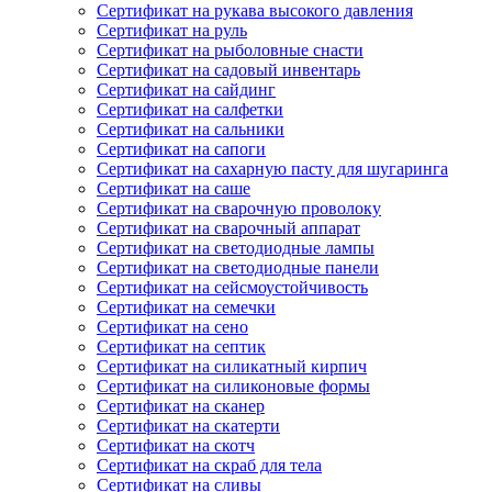
Сертификат на рукава высокого давления
Сертификат на руль
Сертификат на рыболовные снасти
Сертификат на садовый инвентарь
Сертификат на сайдинг
Сертификат на салфетки
Сертификат на сальники
Сертификат на сапоги
Сертификат на сахарную пасту для шугаринга
Сертификат на саше
Сертификат на сварочную проволоку
Сертификат на сварочный аппарат
Сертификат на светодиодные лампы
Сертификат на светодиодные панели
Сертификат на сейсмоустойчивость
Сертификат на семечки
Сертификат на сено
Сертификат на септик
Сертификат на силикатный кирпич
Сертификат на силиконовые формы
Сертификат на сканер
Сертификат на скатерти
Сертификат на скотч
Сертификат на скраб для тела
Сертификат на сливы