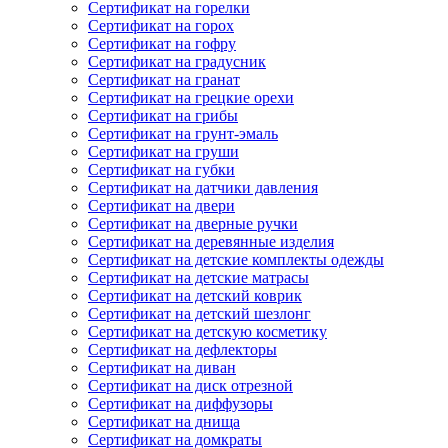
Сертификат на горелки
Сертификат на горох
Сертификат на гофру
Сертификат на градусник
Сертификат на гранат
Сертификат на грецкие орехи
Сертификат на грибы
Сертификат на грунт-эмаль
Сертификат на груши
Сертификат на губки
Сертификат на датчики давления
Сертификат на двери
Сертификат на дверные ручки
Сертификат на деревянные изделия
Сертификат на детские комплекты одежды
Сертификат на детские матрасы
Сертификат на детский коврик
Сертификат на детский шезлонг
Сертификат на детскую косметику
Сертификат на дефлекторы
Сертификат на диван
Сертификат на диск отрезной
Сертификат на диффузоры
Сертификат на днища
Сертификат на домкраты