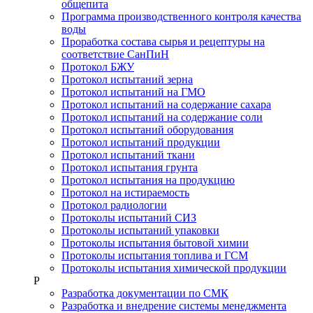
общепита
Программа производственного контроля качества
воды
Проработка состава сырья и рецептуры на
соответствие СанПиН
Протокол БЖУ
Протокол испытаний зерна
Протокол испытаний на ГМО
Протокол испытаний на содержание сахара
Протокол испытаний на содержание соли
Протокол испытаний оборудования
Протокол испытаний продукции
Протокол испытаний ткани
Протокол испытания грунта
Протокол испытания на продукцию
Протокол на истираемость
Протокол радиологии
Протоколы испытаний СИЗ
Протоколы испытаний упаковки
Протоколы испытания бытовой химии
Протоколы испытания топлива и ГСМ
Протоколы испытания химической продукции
Р
Разработка документации по СМК
Разработка и внедрение системы менеджмента