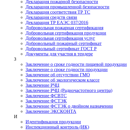
Декларация пожарной безопасности
Декларация промышленной безопасности
Декларация соответствия ТР ТС
Декларация средств связи
Декларация ТР ЕАЭС 037/2016
Добровольная пожарная сертификация
Добровольная сертификация продукции
Добровольная сертификация услуг
Добровольный пожарный сертификат
Добровольный сертификат ГОСТ Р
Документы для участия в тендере
З
Заключение о сроке годности пищевой продукции
Заключение о сроке годности продукции
Заключение об отсутствии ГМО
Заключение об экологическом классе
Заключение РЧЦ
Заключение РЧЦ (Радиочастотного центра)
Заключение ФСВТС
Заключение ФСТЭК
Заключение ФСТЭК о двойном назначении
Заключение ЭКСКОНТА
И
Идентификация продукции
Инспекционный контроль (ИК)