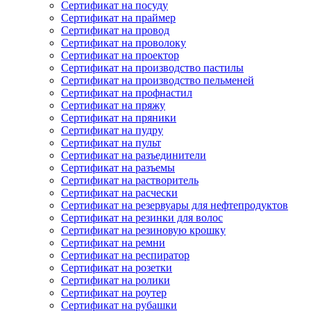
Сертификат на посуду
Сертификат на праймер
Сертификат на провод
Сертификат на проволоку
Сертификат на проектор
Сертификат на производство пастилы
Сертификат на производство пельменей
Сертификат на профнастил
Сертификат на пряжу
Сертификат на пряники
Сертификат на пудру
Сертификат на пульт
Сертификат на разъединители
Сертификат на разъемы
Сертификат на растворитель
Сертификат на расчески
Сертификат на резервуары для нефтепродуктов
Сертификат на резинки для волос
Сертификат на резиновую крошку
Сертификат на ремни
Сертификат на респиратор
Сертификат на розетки
Сертификат на ролики
Сертификат на роутер
Сертификат на рубашки