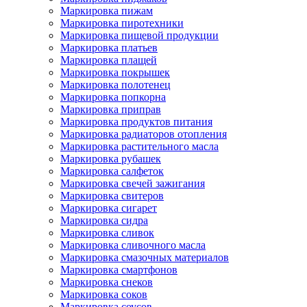
Маркировка пижам
Маркировка пиротехники
Маркировка пищевой продукции
Маркировка платьев
Маркировка плащей
Маркировка покрышек
Маркировка полотенец
Маркировка попкорна
Маркировка приправ
Маркировка продуктов питания
Маркировка радиаторов отопления
Маркировка растительного масла
Маркировка рубашек
Маркировка салфеток
Маркировка свечей зажигания
Маркировка свитеров
Маркировка сигарет
Маркировка сидра
Маркировка сливок
Маркировка сливочного масла
Маркировка смазочных материалов
Маркировка смартфонов
Маркировка снеков
Маркировка соков
Маркировка соусов