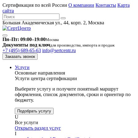
Сертификация по всей России
О компании
Контакты
Карта
сайта
Большая Академическая ул., 44, корп. 2, Москва
Пн–Пт: 09:00–19:00
Москва
Документы под ключ
для производства, импорта и продаж
+7 (495) 689-65-63
info@sertcentr.ru
Заказать звонок
Услуги
Основные направления
Услуги центра сертификации
Выберите услугу и получите понятный маршрут
оформления, список документов, сроки и ориентир по
бюджету.
Подобрать услугу
U
Все услуги
Открыть раздел услуг
I