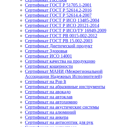
Сертификат ГОСТ Р 51705.1-2001
Сертификат ГОСТ Р 52614.2-2016
Сертификат ГОСТ Р 52614.4-2007
Сертификат ГОСТ Р ИСО 13485-2004
Сертификат ГОСТ Р ИСО 20121-2014
Сертификат ГОСТ Р ИСО/ТУ 16949-2009
Сертификат ГОСТ РВ 0015-002-2012
Сертификат ГОСТ РВ 15.002-2003
Сертификат Диетический продукт
Сертификат Здоровья
Сертификат ИСО 14001
Сертификат качества на продукцию
Сертификат кошерности
Сертификат МАНИ (Межрегиональной
Ассоциации Надежных Исполнителей)
Сертификат на Pop It
Сертификат на абразивные инструменты
Сертификат на авокадо
Сертификат на автоклав
Сертификат на автохимию
Сертификат на акустические системы
Сертификат на алюминий
Сертификат на анкера
Сертификат на антисептик для рук