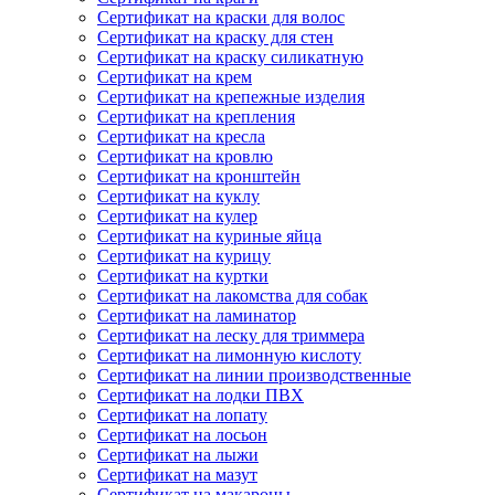
Сертификат на краски для волос
Сертификат на краску для стен
Сертификат на краску силикатную
Сертификат на крем
Сертификат на крепежные изделия
Сертификат на крепления
Сертификат на кресла
Сертификат на кровлю
Сертификат на кронштейн
Сертификат на куклу
Сертификат на кулер
Сертификат на куриные яйца
Сертификат на курицу
Сертификат на куртки
Сертификат на лакомства для собак
Сертификат на ламинатор
Сертификат на леску для триммера
Сертификат на лимонную кислоту
Сертификат на линии производственные
Сертификат на лодки ПВХ
Сертификат на лопату
Сертификат на лосьон
Сертификат на лыжи
Сертификат на мазут
Сертификат на макароны