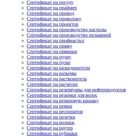
Сертификат на посуду
Сертификат на праймер
Сертификат на провод
Сертификат на проволоку
Сертификат на проектор
Сертификат на производство пастилы
Сертификат на производство пельменей
Сертификат на профнастил
Сертификат на пряжу
Сертификат на пряники
Сертификат на пудру
Сертификат на пульт
Сертификат на разъединители
Сертификат на разъемы
Сертификат на растворитель
Сертификат на расчески
Сертификат на резервуары для нефтепродуктов
Сертификат на резинки для волос
Сертификат на резиновую крошку
Сертификат на ремни
Сертификат на респиратор
Сертификат на розетки
Сертификат на ролики
Сертификат на роутер
Сертификат на рубашки