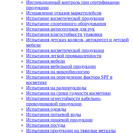
Инспекционный контроль при сертификации
продукции
Исправление отказов маркетплейсов
Испытание косметической продукции
Испытание спортивного оборудования
Испытания антисептиков для рук
Испытания влагостойкости упаковки
Испытания детских колясок, автокресел и детской
мебели
Испытания косметической продукции
Испытания легкой промышленности
Испытания мебели
Испытания мебельной продукции
Испытания на микробиологию
Испытания на определение фактора SPF в
косметике
Испытания на радионуклиды
Испытания на сроки годности косметики
Испытания огнестойкости кабельно-
проводниковой продукции
Испытания одежды
Испытания питьевой воды
Испытания пищевой продукции
Испытания посуды
Испытания продукции на тяжелые металлы