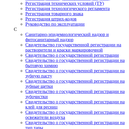
Регистрация технических условий (ТУ)
Регистрация технологического регламента
Регистрация товарного знака
Регистрация штрих-кодов
Руководство по эксплуатации
С
Санитарно-эпидемиологический надзор и
фитосанитарный надзор
Свидетельство государственной регистрации на
растворители и краски маркировочной
Свидетельство о государственной регистрации
Свидетельство о государственной регистрации на
бытовую химию
Свидетельство о государственной регистрации на
зубную пасту
Свидетельство о государственной регистрации на
зубные щетки
Свидетельство о государственной регистрации на
зубочистки
Свидетельство о государственной регистрации на
клей для ресниц
Свидетельство о государственной регистрации на
освежители воздуха
Свидетельство о государственной регистрации на
тип тары