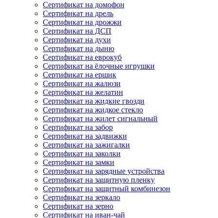
Сертификат на домофон
Сертификат на дрель
Сертификат на дрожжи
Сертификат на ДСП
Сертификат на духи
Сертификат на дыню
Сертификат на еврокуб
Сертификат на ёлочные игрушки
Сертификат на ершик
Сертификат на жалюзи
Сертификат на желатин
Сертификат на жидкие гвозди
Сертификат на жидкое стекло
Сертификат на жилет сигнальный
Сертификат на забор
Сертификат на задвижки
Сертификат на зажигалки
Сертификат на заколки
Сертификат на замки
Сертификат на зарядные устройства
Сертификат на защитную пленку
Сертификат на защитный комбинезон
Сертификат на зеркало
Сертификат на зерно
Сертификат на иван-чай