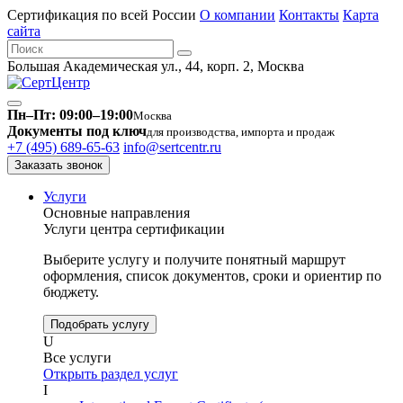
Сертификация по всей России
О компании
Контакты
Карта
сайта
Большая Академическая ул., 44, корп. 2, Москва
Пн–Пт: 09:00–19:00
Москва
Документы под ключ
для производства, импорта и продаж
+7 (495) 689-65-63
info@sertcentr.ru
Заказать звонок
Услуги
Основные направления
Услуги центра сертификации
Выберите услугу и получите понятный маршрут
оформления, список документов, сроки и ориентир по
бюджету.
Подобрать услугу
U
Все услуги
Открыть раздел услуг
I