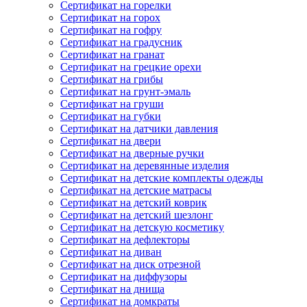
Сертификат на горелки
Сертификат на горох
Сертификат на гофру
Сертификат на градусник
Сертификат на гранат
Сертификат на грецкие орехи
Сертификат на грибы
Сертификат на грунт-эмаль
Сертификат на груши
Сертификат на губки
Сертификат на датчики давления
Сертификат на двери
Сертификат на дверные ручки
Сертификат на деревянные изделия
Сертификат на детские комплекты одежды
Сертификат на детские матрасы
Сертификат на детский коврик
Сертификат на детский шезлонг
Сертификат на детскую косметику
Сертификат на дефлекторы
Сертификат на диван
Сертификат на диск отрезной
Сертификат на диффузоры
Сертификат на днища
Сертификат на домкраты