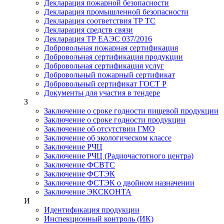
Декларация пожарной безопасности
Декларация промышленной безопасности
Декларация соответствия ТР ТС
Декларация средств связи
Декларация ТР ЕАЭС 037/2016
Добровольная пожарная сертификация
Добровольная сертификация продукции
Добровольная сертификация услуг
Добровольный пожарный сертификат
Добровольный сертификат ГОСТ Р
Документы для участия в тендере
З
Заключение о сроке годности пищевой продукции
Заключение о сроке годности продукции
Заключение об отсутствии ГМО
Заключение об экологическом классе
Заключение РЧЦ
Заключение РЧЦ (Радиочастотного центра)
Заключение ФСВТС
Заключение ФСТЭК
Заключение ФСТЭК о двойном назначении
Заключение ЭКСКОНТА
И
Идентификация продукции
Инспекционный контроль (ИК)