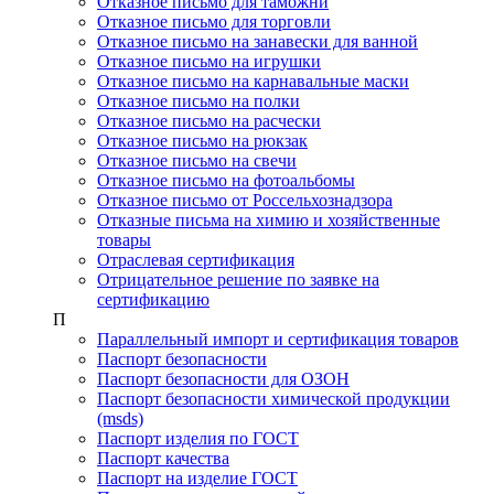
Отказное письмо для таможни
Отказное письмо для торговли
Отказное письмо на занавески для ванной
Отказное письмо на игрушки
Отказное письмо на карнавальные маски
Отказное письмо на полки
Отказное письмо на расчески
Отказное письмо на рюкзак
Отказное письмо на свечи
Отказное письмо на фотоальбомы
Отказное письмо от Россельхознадзора
Отказные письма на химию и хозяйственные
товары
Отраслевая сертификация
Отрицательное решение по заявке на
сертификацию
П
Параллельный импорт и сертификация товаров
Паспорт безопасности
Паспорт безопасности для ОЗОН
Паспорт безопасности химической продукции
(msds)
Паспорт изделия по ГОСТ
Паспорт качества
Паспорт на изделие ГОСТ