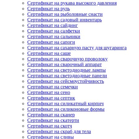
Сертификат на рукава высокого давления
Сертификат на руль
Сертификат на рыболовные снасти
Сертификат на садовый инвентарь
Сертификат на сайдинг
Сертификат на салфетки
Сертификат на сальники
Сертификат на сапоги
Сертификат на сахарную пасту для шугаринга
Сертификат на саше
Сертификат на сварочную проволоку
Сертификат на сварочный аппарат
Сертификат на светодиодные лампы
Сертификат на светодиодные панели
Сертификат на сейсмоустойчивость
Сертификат на семечки
Сертификат на сено
Сертификат на септик
Сертификат на силикатный кирпич
Сертификат на силиконовые формы
Сертификат на сканер
Сертификат на скатерти
Сертификат на скотч
Сертификат на скраб для тела
Сертификат на сливы