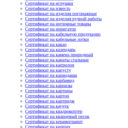
Сертификат на игрушки
Сертификат на известь
Сертификат на изделия погонажные
Сертификат на изделия ручной работы
Сертификат на интимные товары
Сертификат на ирригатор
Сертификат на кабельную продукцию
Сертификат на кабельные лотки
Сертификат на какао
Сертификат на календарь
Сертификат на камень природный
Сертификат на канаты стальные
Сертификат на капролон
Сертификат на капусту
Сертификат на карандаши
Сертификат на карбамид
Сертификат на карнизы
Сертификат на картины
Сертификат на картон
Сертификат на картридж
Сертификат на каучук
Сертификат на квадрокоптер
Сертификат на кварцевый песок
Сертификат на керамогранит
Сертификат на кирпич