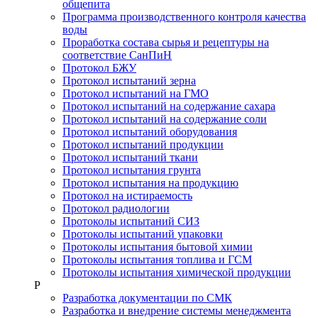
общепита
Программа производственного контроля качества
воды
Проработка состава сырья и рецептуры на
соответствие СанПиН
Протокол БЖУ
Протокол испытаний зерна
Протокол испытаний на ГМО
Протокол испытаний на содержание сахара
Протокол испытаний на содержание соли
Протокол испытаний оборудования
Протокол испытаний продукции
Протокол испытаний ткани
Протокол испытания грунта
Протокол испытания на продукцию
Протокол на истираемость
Протокол радиологии
Протоколы испытаний СИЗ
Протоколы испытаний упаковки
Протоколы испытания бытовой химии
Протоколы испытания топлива и ГСМ
Протоколы испытания химической продукции
Р
Разработка документации по СМК
Разработка и внедрение системы менеджмента