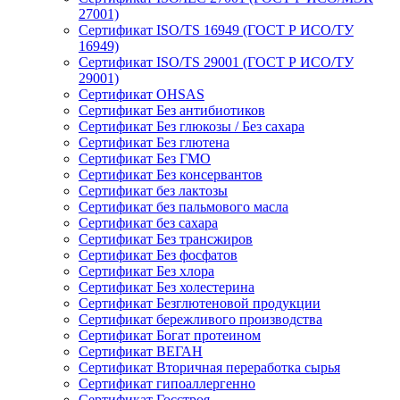
27001)
Сертификат ISO/TS 16949 (ГОСТ Р ИСО/ТУ
16949)
Сертификат ISO/TS 29001 (ГОСТ Р ИСО/ТУ
29001)
Сертификат OHSAS
Сертификат Без антибиотиков
Сертификат Без глюкозы / Без сахара
Сертификат Без глютена
Сертификат Без ГМО
Сертификат Без консервантов
Сертификат без лактозы
Сертификат без пальмового масла
Сертификат без сахара
Сертификат Без трансжиров
Сертификат Без фосфатов
Сертификат Без хлора
Сертификат Без холестерина
Сертификат Безглютеновой продукции
Сертификат бережливого производства
Сертификат Богат протеином
Сертификат ВЕГАН
Сертификат Вторичная переработка сырья
Сертификат гипоаллергенно
Сертификат Госстроя