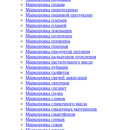
Маркировка пижам
Маркировка пиротехники
Маркировка пищевой продукции
Маркировка платьев
Маркировка плащей
Маркировка покрышек
Маркировка полотенец
Маркировка попкорна
Маркировка приправ
Маркировка продуктов питания
Маркировка радиаторов отопления
Маркировка растительного масла
Маркировка рубашек
Маркировка салфеток
Маркировка свечей зажигания
Маркировка свитеров
Маркировка сигарет
Маркировка сидра
Маркировка сливок
Маркировка сливочного масла
Маркировка смазочных материалов
Маркировка смартфонов
Маркировка снеков
Маркировка соков
Маркировка соусов