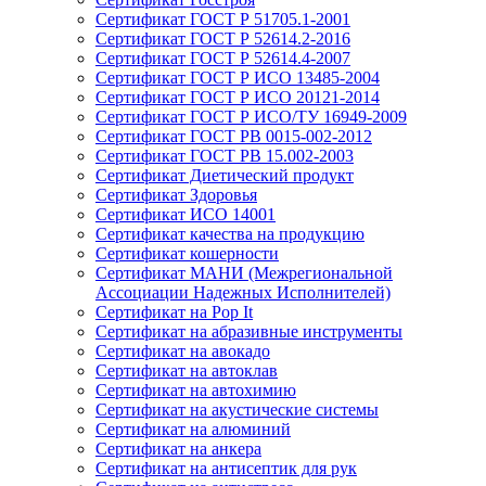
Сертификат ГОСТ Р 51705.1-2001
Сертификат ГОСТ Р 52614.2-2016
Сертификат ГОСТ Р 52614.4-2007
Сертификат ГОСТ Р ИСО 13485-2004
Сертификат ГОСТ Р ИСО 20121-2014
Сертификат ГОСТ Р ИСО/ТУ 16949-2009
Сертификат ГОСТ РВ 0015-002-2012
Сертификат ГОСТ РВ 15.002-2003
Сертификат Диетический продукт
Сертификат Здоровья
Сертификат ИСО 14001
Сертификат качества на продукцию
Сертификат кошерности
Сертификат МАНИ (Межрегиональной
Ассоциации Надежных Исполнителей)
Сертификат на Pop It
Сертификат на абразивные инструменты
Сертификат на авокадо
Сертификат на автоклав
Сертификат на автохимию
Сертификат на акустические системы
Сертификат на алюминий
Сертификат на анкера
Сертификат на антисептик для рук