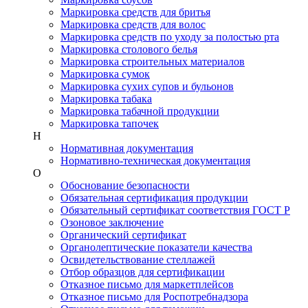
Маркировка средств для бритья
Маркировка средств для волос
Маркировка средств по уходу за полостью рта
Маркировка столового белья
Маркировка строительных материалов
Маркировка сумок
Маркировка сухих супов и бульонов
Маркировка табака
Маркировка табачной продукции
Маркировка тапочек
Н
Нормативная документация
Нормативно-техническая документация
О
Обоснование безопасности
Обязательная сертификация продукции
Обязательный сертификат соответствия ГОСТ Р
Озоновое заключение
Органический сертификат
Органолептические показатели качества
Освидетельствование стеллажей
Отбор образцов для сертификации
Отказное письмо для маркетплейсов
Отказное письмо для Роспотребнадзора