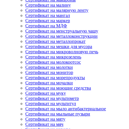
Сертификат на малину
Сертификат на малярную ленту
Сертификат на мангал
Сертификат на маркер
Сертификат на МДФ
Сертификат на менструальную чашу
Сертификат на металлоконструкции
Сертификат на металлопрокат
Сертификат на мешки для мусора
Сертификат на микроволновую печь
Сертификат на микрозелень
Сертификат на молокоотсос
Сертификат на молотки
Сертификат на монитор
Сертификат на морепродукты
Сертификат на мочалки
Сертификат на моющие средства
Сертификат на муку
Сертификат на мультиметр
Сертификат на мультитул
Сертификат на мыло антибактериальное
Сертификат на мыльные пузыри
Сертификат на мяту
Сертификат на мяч