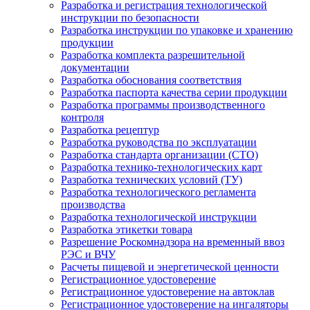
Разработка и регистрация технологической
инструкции по безопасности
Разработка инструкции по упаковке и хранению
продукции
Разработка комплекта разрешительной
документации
Разработка обоснования соответствия
Разработка паспорта качества серии продукции
Разработка программы производственного
контроля
Разработка рецептур
Разработка руководства по эксплуатации
Разработка стандарта организации (СТО)
Разработка технико-технологических карт
Разработка технических условий (ТУ)
Разработка технологического регламента
производства
Разработка технологической инструкции
Разработка этикетки товара
Разрешение Роскомнадзора на временный ввоз
РЭС и ВЧУ
Расчеты пищевой и энергетической ценности
Регистрационное удостоверение
Регистрационное удостоверение на автоклав
Регистрационное удостоверение на ингаляторы