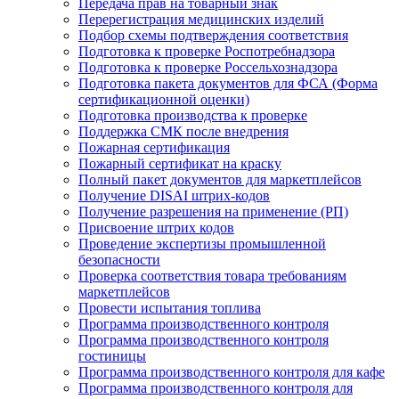
Передача прав на товарный знак
Перерегистрация медицинских изделий
Подбор схемы подтверждения соответствия
Подготовка к проверке Роспотребнадзора
Подготовка к проверке Россельхознадзора
Подготовка пакета документов для ФСА (Форма
сертификационной оценки)
Подготовка производства к проверке
Поддержка СМК после внедрения
Пожарная сертификация
Пожарный сертификат на краску
Полный пакет документов для маркетплейсов
Получение DISAI штрих-кодов
Получение разрешения на применение (РП)
Присвоение штрих кодов
Проведение экспертизы промышленной
безопасности
Проверка соответствия товара требованиям
маркетплейсов
Провести испытания топлива
Программа производственного контроля
Программа производственного контроля
гостиницы
Программа производственного контроля для кафе
Программа производственного контроля для