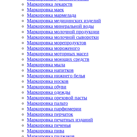
Маркировка лекарств
Маркировка маек
Маркировка мармелада
Маркировка медицинских изделий
Маркировка минеральной воды
Маркировка молочной продукции
Маркировка молочной сыворотки
Маркировка морепродуктов
Маркировка мороженого
Маркировка моторных масел
Маркировка моющих средств
Маркировка мыла
Маркировка напитков
Маркировка нижнего белья
Маркировка носков
Маркировка обуви
Маркировка одежды
Маркировка ореховой пасты
Маркировка пальто
Маркировка парфюмерии
Маркировка перчаток
Маркировка печатных изданий
Маркировка печенья
Маркировка пива
Маркировка пиджаков