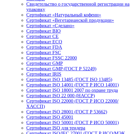
Свидетельство о государственной регистрации на
упаковку
Сертификат «Натуральный кофеин»
Сертификат «Вегетарианской продукции»
Сертификат «Сделано»
Сертификат BIO
Сертификат CE
Сертификат ECO
Сертификат FDA
Сертификат FSC
Сертификат FSSC 22000
Сертификат GMP
Сертификат GMP (ГОСТ Р 52249)
Сертификат IRIS
Сертификат ISO 13485 (ГОСТ ISO 13485)
Сертификат ISO 14001 (ГОСТ Р ИСО 14001)
Сертификат ISO 18001 2007 по охране труда
Сертификат ISO 22 000 (НАССР)
Сертификат ISO 22000 (ГОСТ Р ИСО 22000/
ХАССП)
Сертификат ISO 28001 (ГОСТ Р 53662)
Сертификат ISO 45001
Сертификат ISO 50001 (ГОСТ Р ИСО 50001)
Сертификат ISO для тендера
Сертификат ISO/IEC 27001 (ГОСТ Р ИСО/МЭК