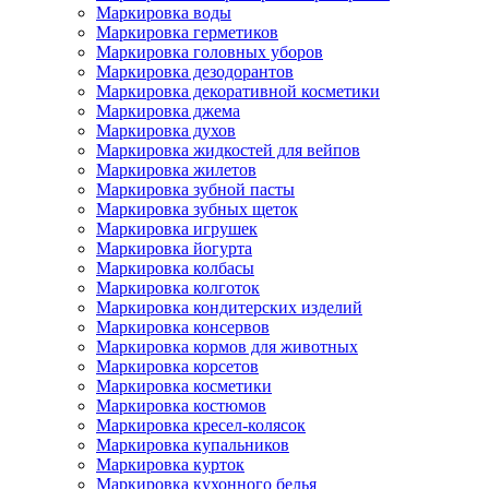
Маркировка воды
Маркировка герметиков
Маркировка головных уборов
Маркировка дезодорантов
Маркировка декоративной косметики
Маркировка джема
Маркировка духов
Маркировка жидкостей для вейпов
Маркировка жилетов
Маркировка зубной пасты
Маркировка зубных щеток
Маркировка игрушек
Маркировка йогурта
Маркировка колбасы
Маркировка колготок
Маркировка кондитерских изделий
Маркировка консервов
Маркировка кормов для животных
Маркировка корсетов
Маркировка косметики
Маркировка костюмов
Маркировка кресел-колясок
Маркировка купальников
Маркировка курток
Маркировка кухонного белья