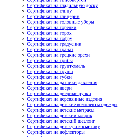
Сертификат на гладильную доску
Сертификат на глину
Сертификат на глицерин
Сертификат на головные уборы
Сертификат на горелки
Сертификат на горох
Сертификат на гофру
Сертификат на градусник
Сертификат на гранат
Сертификат на грецкие орехи
Сертификат на грибы
Сертификат на грунт-эмаль
Сертификат на груши
Сертификат на губки
Сертификат на датчики давления
Сертификат на двери
Сертификат на дверные ручки
Сертификат на деревянные изделия
Сертификат на детские комплекты одежды
Сертификат на детские матрасы
Сертификат на детский коврик
Сертификат на детский шезлонг
Сертификат на детскую косметику
Сертификат на дефлекторы