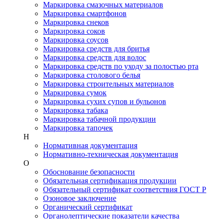
Маркировка смазочных материалов
Маркировка смартфонов
Маркировка снеков
Маркировка соков
Маркировка соусов
Маркировка средств для бритья
Маркировка средств для волос
Маркировка средств по уходу за полостью рта
Маркировка столового белья
Маркировка строительных материалов
Маркировка сумок
Маркировка сухих супов и бульонов
Маркировка табака
Маркировка табачной продукции
Маркировка тапочек
Н
Нормативная документация
Нормативно-техническая документация
О
Обоснование безопасности
Обязательная сертификация продукции
Обязательный сертификат соответствия ГОСТ Р
Озоновое заключение
Органический сертификат
Органолептические показатели качества