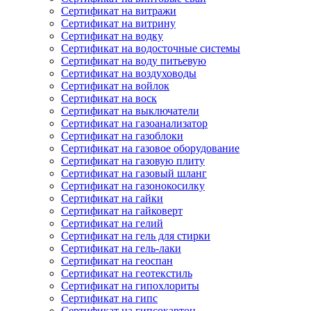
Сертификат на витражи
Сертификат на витрину
Сертификат на водку
Сертификат на водосточные системы
Сертификат на воду питьевую
Сертификат на воздуховоды
Сертификат на войлок
Сертификат на воск
Сертификат на выключатели
Сертификат на газоанализатор
Сертификат на газоблоки
Сертификат на газовое оборудование
Сертификат на газовую плиту
Сертификат на газовый шланг
Сертификат на газонокосилку
Сертификат на гайки
Сертификат на гайковерт
Сертификат на гелий
Сертификат на гель для стирки
Сертификат на гель-лаки
Сертификат на геоспан
Сертификат на геотекстиль
Сертификат на гипохлориты
Сертификат на гипс
Сертификат на гипсокартон