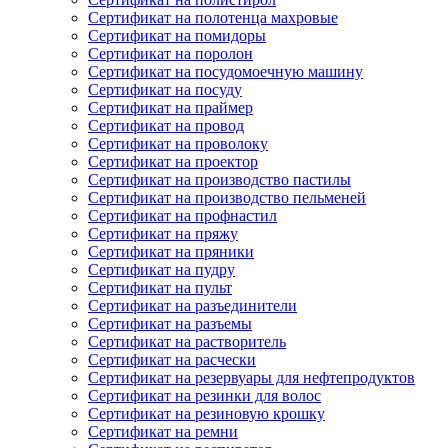
Сертификат на полотенца махровые
Сертификат на помидоры
Сертификат на поролон
Сертификат на посудомоечную машину
Сертификат на посуду
Сертификат на праймер
Сертификат на провод
Сертификат на проволоку
Сертификат на проектор
Сертификат на производство пастилы
Сертификат на производство пельменей
Сертификат на профнастил
Сертификат на пряжу
Сертификат на пряники
Сертификат на пудру
Сертификат на пульт
Сертификат на разъединители
Сертификат на разъемы
Сертификат на растворитель
Сертификат на расчески
Сертификат на резервуары для нефтепродуктов
Сертификат на резинки для волос
Сертификат на резиновую крошку
Сертификат на ремни