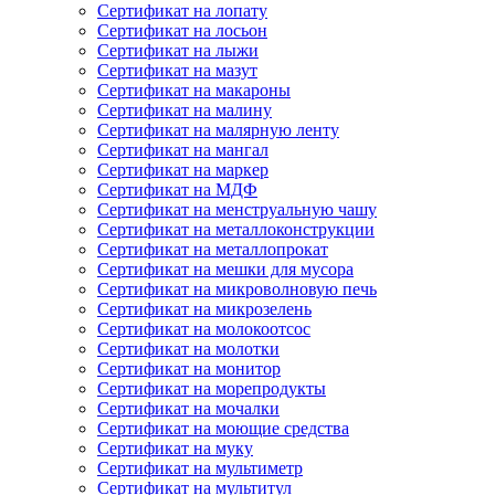
Сертификат на лопату
Сертификат на лосьон
Сертификат на лыжи
Сертификат на мазут
Сертификат на макароны
Сертификат на малину
Сертификат на малярную ленту
Сертификат на мангал
Сертификат на маркер
Сертификат на МДФ
Сертификат на менструальную чашу
Сертификат на металлоконструкции
Сертификат на металлопрокат
Сертификат на мешки для мусора
Сертификат на микроволновую печь
Сертификат на микрозелень
Сертификат на молокоотсос
Сертификат на молотки
Сертификат на монитор
Сертификат на морепродукты
Сертификат на мочалки
Сертификат на моющие средства
Сертификат на муку
Сертификат на мультиметр
Сертификат на мультитул