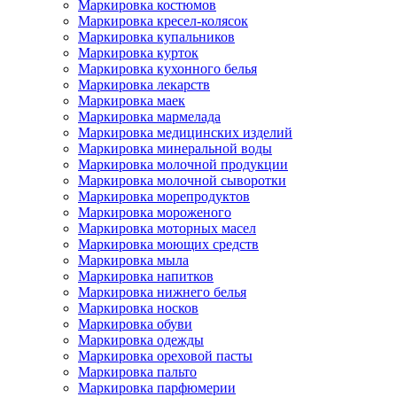
Маркировка костюмов
Маркировка кресел-колясок
Маркировка купальников
Маркировка курток
Маркировка кухонного белья
Маркировка лекарств
Маркировка маек
Маркировка мармелада
Маркировка медицинских изделий
Маркировка минеральной воды
Маркировка молочной продукции
Маркировка молочной сыворотки
Маркировка морепродуктов
Маркировка мороженого
Маркировка моторных масел
Маркировка моющих средств
Маркировка мыла
Маркировка напитков
Маркировка нижнего белья
Маркировка носков
Маркировка обуви
Маркировка одежды
Маркировка ореховой пасты
Маркировка пальто
Маркировка парфюмерии