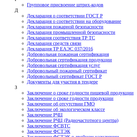
Групповое присвоение штрих-кодов
Д
Декларация о соответствии ГОСТ Р
Декларация о соответствии на оборудование
Декларация пожарной безопасности
Декларация промышленной безопасности
Декларация соответствия ТР ТС
Декларация средств связи
Декларация ТР ЕАЭС 037/2016
Добровольная пожарная сертификация
Добровольная сертификация продукции
Добровольная сертификация услуг
Добровольный пожарный сертификат
Добровольный сертификат ГОСТ Р
Документы для участия в тендере
З
Заключение о сроке годности пищевой продукции
Заключение о сроке годности продукции
Заключение об отсутствии ГМО
Заключение об экологическом классе
Заключение РЧЦ
Заключение РЧЦ (Радиочастотного центра)
Заключение ФСВТС
Заключение ФСТЭК
Заключение ФСТЭК о двойном назначении