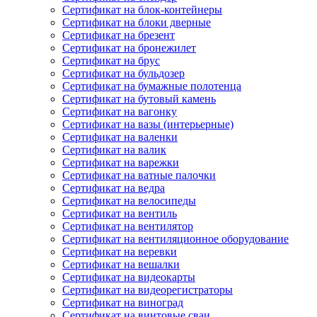
Сертификат на блок-контейнеры
Сертификат на блоки дверные
Сертификат на брезент
Сертификат на бронежилет
Сертификат на брус
Сертификат на бульдозер
Сертификат на бумажные полотенца
Сертификат на бутовый камень
Сертификат на вагонку
Сертификат на вазы (интерьерные)
Сертификат на валенки
Сертификат на валик
Сертификат на варежки
Сертификат на ватные палочки
Сертификат на ведра
Сертификат на велосипеды
Сертификат на вентиль
Сертификат на вентилятор
Сертификат на вентиляционное оборудование
Сертификат на веревки
Сертификат на вешалки
Сертификат на видеокарты
Сертификат на видеорегистраторы
Сертификат на виноград
Сертификат на винтовые сваи