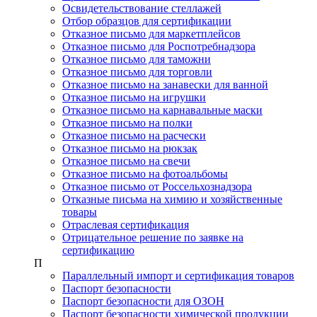
Освидетельствование стеллажей
Отбор образцов для сертификации
Отказное письмо для маркетплейсов
Отказное письмо для Роспотребнадзора
Отказное письмо для таможни
Отказное письмо для торговли
Отказное письмо на занавески для ванной
Отказное письмо на игрушки
Отказное письмо на карнавальные маски
Отказное письмо на полки
Отказное письмо на расчески
Отказное письмо на рюкзак
Отказное письмо на свечи
Отказное письмо на фотоальбомы
Отказное письмо от Россельхознадзора
Отказные письма на химию и хозяйственные
товары
Отраслевая сертификация
Отрицательное решение по заявке на
сертификацию
П
Параллельный импорт и сертификация товаров
Паспорт безопасности
Паспорт безопасности для ОЗОН
Паспорт безопасности химической продукции