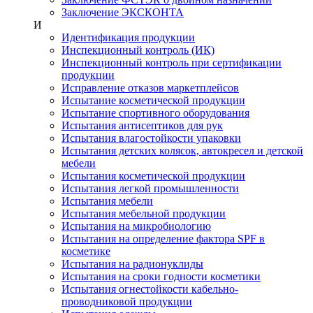
Заключение ЭКСКОНТА
И
Идентификация продукции
Инспекционный контроль (ИК)
Инспекционный контроль при сертификации
продукции
Исправление отказов маркетплейсов
Испытание косметической продукции
Испытание спортивного оборудования
Испытания антисептиков для рук
Испытания влагостойкости упаковки
Испытания детских колясок, автокресел и детской
мебели
Испытания косметической продукции
Испытания легкой промышленности
Испытания мебели
Испытания мебельной продукции
Испытания на микробиологию
Испытания на определение фактора SPF в
косметике
Испытания на радионуклиды
Испытания на сроки годности косметики
Испытания огнестойкости кабельно-
проводниковой продукции