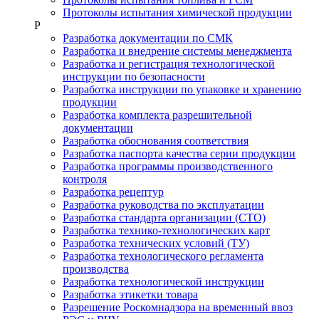
Протоколы испытания химической продукции
Р
Разработка документации по СМК
Разработка и внедрение системы менеджмента
Разработка и регистрация технологической
инструкции по безопасности
Разработка инструкции по упаковке и хранению
продукции
Разработка комплекта разрешительной
документации
Разработка обоснования соответствия
Разработка паспорта качества серии продукции
Разработка программы производственного
контроля
Разработка рецептур
Разработка руководства по эксплуатации
Разработка стандарта организации (СТО)
Разработка технико-технологических карт
Разработка технических условий (ТУ)
Разработка технологического регламента
производства
Разработка технологической инструкции
Разработка этикетки товара
Разрешение Роскомнадзора на временный ввоз