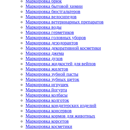
Маркировка брюк
Маркировка бытовой химии
Маркировка бюстгальтеров
Маркировка велосипедов
Маркировка ветеринарных препаратов
Маркировка воды
Маркировка герметиков
Маркировка головных уборов
Маркировка дезодорантов
Маркировка декоративной косметики
Маркировка джема
Маркировка духов
Маркировка жидкостей для вейпов
Маркировка жилетов
Маркировка зубной пасты
Маркировка зубных щеток
Маркировка игрушек
Маркировка йогурта
Маркировка колбасы
Маркировка колготок
Маркировка кондитерских изделий
Маркировка консервов
Маркировка кормов для животных
Маркировка корсетов
Маркировка косметики