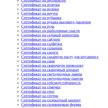
Сертификат на респиратор
Сертификат на розетки
Сертификат на ролики
Сертификат на роутер
Сертификат на рубашки
Сертификат на рукава высокого давления
Сертификат на руль
Сертификат на рыболовные снасти
Сертификат на садовый инвентарь
Сертификат на сайдинг
Сертификат на салфетки
Сертификат на сальники
Сертификат на сапоги
Сертификат на сахарную пасту для шугаринга
Сертификат на саше
Сертификат на сварочную проволоку
Сертификат на сварочный аппарат
Сертификат на светодиодные лампы
Сертификат на светодиодные панели
Сертификат на сейсмоустойчивость
Сертификат на семечки
Сертификат на сено
Сертификат на септик
Сертификат на силикатный кирпич
Сертификат на силиконовые формы