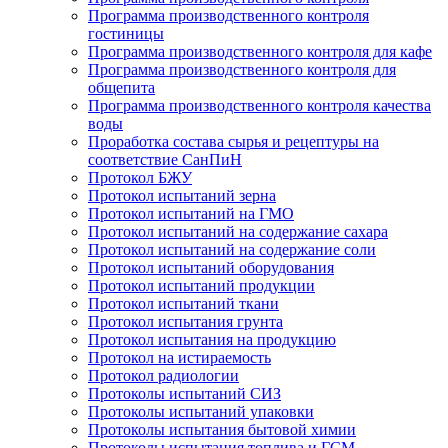
Программа производственного контроля
гостиницы
Программа производственного контроля для кафе
Программа производственного контроля для
общепита
Программа производственного контроля качества
воды
Проработка состава сырья и рецептуры на
соответствие СанПиН
Протокол БЖУ
Протокол испытаний зерна
Протокол испытаний на ГМО
Протокол испытаний на содержание сахара
Протокол испытаний на содержание соли
Протокол испытаний оборудования
Протокол испытаний продукции
Протокол испытаний ткани
Протокол испытания грунта
Протокол испытания на продукцию
Протокол на истираемость
Протокол радиологии
Протоколы испытаний СИЗ
Протоколы испытаний упаковки
Протоколы испытания бытовой химии
Протоколы испытания топлива и ГСМ