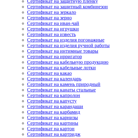
Сертификат на защитную пленку
Сертификат на защитный комбинезон
Сертификат на зеркало
Сертификат на зерно
Сертификат на иван-чай
Сертификат на игрушки
Сертификат на известь
Сертификат на изделия погонажные
Сертификат на изделия ручной работы
Сертификат на интимные товары
Сертификат на ирригатор
Сертификат на кабельную продукцию
Сертификат на кабельные лотки
Сертификат на какао
Сертификат на календарь
Сертификат на камень природный
Сертификат на канаты стальные
Сертификат на капролон
Сертификат на капусту
Сертификат на карандаши
Сертификат на карбамид
Сертификат на карнизы
Сертификат на картины
Сертификат на картон
Сертификат на картридж