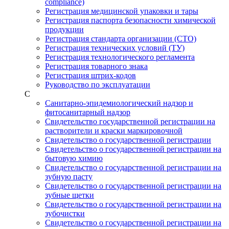
compliance)
Регистрация медицинской упаковки и тары
Регистрация паспорта безопасности химической
продукции
Регистрация стандарта организации (СТО)
Регистрация технических условий (ТУ)
Регистрация технологического регламента
Регистрация товарного знака
Регистрация штрих-кодов
Руководство по эксплуатации
С
Санитарно-эпидемиологический надзор и
фитосанитарный надзор
Свидетельство государственной регистрации на
растворители и краски маркировочной
Свидетельство о государственной регистрации
Свидетельство о государственной регистрации на
бытовую химию
Свидетельство о государственной регистрации на
зубную пасту
Свидетельство о государственной регистрации на
зубные щетки
Свидетельство о государственной регистрации на
зубочистки
Свидетельство о государственной регистрации на