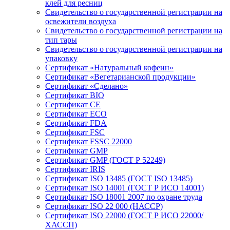
клей для ресниц
Свидетельство о государственной регистрации на
освежители воздуха
Свидетельство о государственной регистрации на
тип тары
Свидетельство о государственной регистрации на
упаковку
Сертификат «Натуральный кофеин»
Сертификат «Вегетарианской продукции»
Сертификат «Сделано»
Сертификат BIO
Сертификат CE
Сертификат ECO
Сертификат FDA
Сертификат FSC
Сертификат FSSC 22000
Сертификат GMP
Сертификат GMP (ГОСТ Р 52249)
Сертификат IRIS
Сертификат ISO 13485 (ГОСТ ISO 13485)
Сертификат ISO 14001 (ГОСТ Р ИСО 14001)
Сертификат ISO 18001 2007 по охране труда
Сертификат ISO 22 000 (НАССР)
Сертификат ISO 22000 (ГОСТ Р ИСО 22000/
ХАССП)