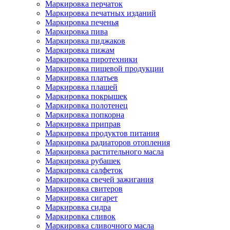
Маркировка перчаток
Маркировка печатных изданий
Маркировка печенья
Маркировка пива
Маркировка пиджаков
Маркировка пижам
Маркировка пиротехники
Маркировка пищевой продукции
Маркировка платьев
Маркировка плащей
Маркировка покрышек
Маркировка полотенец
Маркировка попкорна
Маркировка приправ
Маркировка продуктов питания
Маркировка радиаторов отопления
Маркировка растительного масла
Маркировка рубашек
Маркировка салфеток
Маркировка свечей зажигания
Маркировка свитеров
Маркировка сигарет
Маркировка сидра
Маркировка сливок
Маркировка сливочного масла