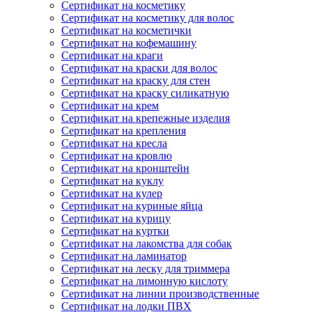
Сертификат на косметику
Сертификат на косметику для волос
Сертификат на косметички
Сертификат на кофемашину
Сертификат на краги
Сертификат на краски для волос
Сертификат на краску для стен
Сертификат на краску силикатную
Сертификат на крем
Сертификат на крепежные изделия
Сертификат на крепления
Сертификат на кресла
Сертификат на кровлю
Сертификат на кронштейн
Сертификат на куклу
Сертификат на кулер
Сертификат на куриные яйца
Сертификат на курицу
Сертификат на куртки
Сертификат на лакомства для собак
Сертификат на ламинатор
Сертификат на леску для триммера
Сертификат на лимонную кислоту
Сертификат на линии производственные
Сертификат на лодки ПВХ