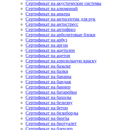
Сертификат на акустические системы
Сертификат на алюминий
Сертификат на анкера
Сертификат на антисептик для рук
Сертификат на антистресс
Сертификат на антифриз
Сертификат на арболитовые блоки
Сертификат на арбуз
Сертификат на аргон
Сертификат на ацетилен
Сертификат на ацетон
Сертификат на аэрозольную краску
Сертификат на базальт
Сертификат на балки
Сертификат на бананы
Сертификат на бандаж
Сертификат на баннер
Сертификат на батарейки
Сертификат на бахилы
Сертификат на белизну
Сертификат на бетон
Сертификат на бизиборды
Сертификат на бинты
Сертификат на биотуалет
Сертификат на блендер