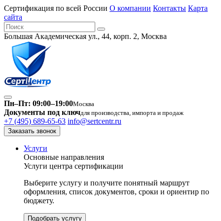
Сертификация по всей России
О компании
Контакты
Карта
сайта
Большая Академическая ул., 44, корп. 2, Москва
Пн–Пт: 09:00–19:00
Москва
Документы под ключ
для производства, импорта и продаж
+7 (495) 689-65-63
info@sertcentr.ru
Заказать звонок
Услуги
Основные направления
Услуги центра сертификации
Выберите услугу и получите понятный маршрут
оформления, список документов, сроки и ориентир по
бюджету.
Подобрать услугу