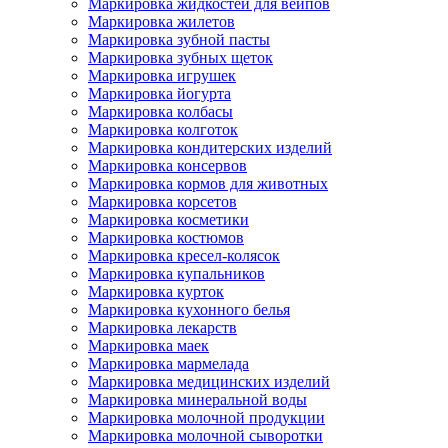
Маркировка жидкостей для вейпов
Маркировка жилетов
Маркировка зубной пасты
Маркировка зубных щеток
Маркировка игрушек
Маркировка йогурта
Маркировка колбасы
Маркировка колготок
Маркировка кондитерских изделий
Маркировка консервов
Маркировка кормов для животных
Маркировка корсетов
Маркировка косметики
Маркировка костюмов
Маркировка кресел-колясок
Маркировка купальников
Маркировка курток
Маркировка кухонного белья
Маркировка лекарств
Маркировка маек
Маркировка мармелада
Маркировка медицинских изделий
Маркировка минеральной воды
Маркировка молочной продукции
Маркировка молочной сыворотки