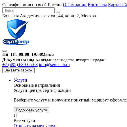
Сертификация по всей России
О компании
Контакты
Карта сай
Большая Академическая ул., 44, корп. 2, Москва
Пн–Пт: 09:00–19:00
Москва
Документы под ключ
для производства, импорта и продаж
+7 (495) 689-65-63
info@sertcentr.ru
Заказать звонок
Услуги
Основные направления
Услуги центра сертификации
Выберите услугу и получите понятный маршрут оформлен
Подобрать услугу
U
Все услуги
Открыть раздел услуг