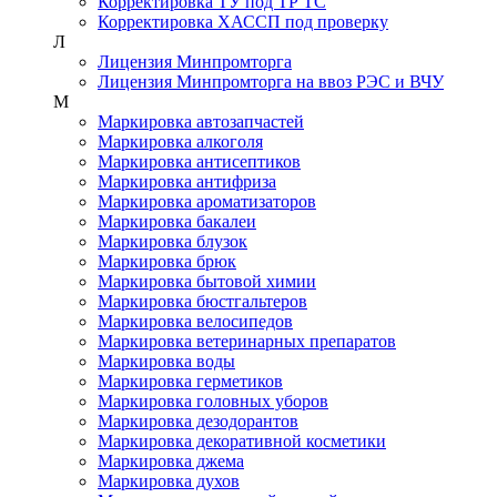
Корректировка ТУ под ТР ТС
Корректировка ХАССП под проверку
Л
Лицензия Минпромторга
Лицензия Минпромторга на ввоз РЭС и ВЧУ
М
Маркировка автозапчастей
Маркировка алкоголя
Маркировка антисептиков
Маркировка антифриза
Маркировка ароматизаторов
Маркировка бакалеи
Маркировка блузок
Маркировка брюк
Маркировка бытовой химии
Маркировка бюстгальтеров
Маркировка велосипедов
Маркировка ветеринарных препаратов
Маркировка воды
Маркировка герметиков
Маркировка головных уборов
Маркировка дезодорантов
Маркировка декоративной косметики
Маркировка джема
Маркировка духов