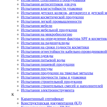
Испытания антисептиков для рук
Испытания влагостойкости упаковки
Испытания детских колясок, автокресел и детской 
Испытания косметической продукции
Испытания легкой промышленности
Испытания мебели
Испытания мебельной продукции
Испытания на микробиологию
Испытания на определение фактора SPF в косметик
Испытания на радионуклиды
Испытания на сроки годности косметики
Испытания огнестойкости кабельно-проводниково
Испытания одежды
Испытания питьевой воды
Испытания пищевой продукции
Испытания посуды
Испытания продукции на тяжелые металлы
Испытания прочности тары и упаковки
Испытания строительной продукции
Испытания строительных смесей и наполнителей
Испытания электроинструмента
К
Карантинный сертификат
Конструкторская документация (КД)