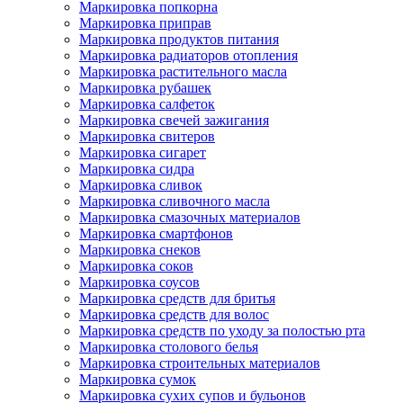
Маркировка попкорна
Маркировка приправ
Маркировка продуктов питания
Маркировка радиаторов отопления
Маркировка растительного масла
Маркировка рубашек
Маркировка салфеток
Маркировка свечей зажигания
Маркировка свитеров
Маркировка сигарет
Маркировка сидра
Маркировка сливок
Маркировка сливочного масла
Маркировка смазочных материалов
Маркировка смартфонов
Маркировка снеков
Маркировка соков
Маркировка соусов
Маркировка средств для бритья
Маркировка средств для волос
Маркировка средств по уходу за полостью рта
Маркировка столового белья
Маркировка строительных материалов
Маркировка сумок
Маркировка сухих супов и бульонов