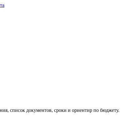
та
ия, список документов, сроки и ориентир по бюджету.