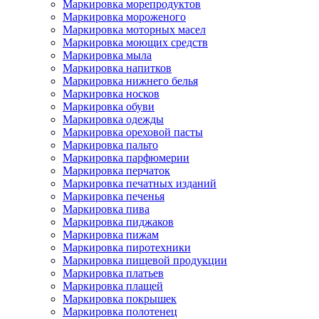
Маркировка морепродуктов
Маркировка мороженого
Маркировка моторных масел
Маркировка моющих средств
Маркировка мыла
Маркировка напитков
Маркировка нижнего белья
Маркировка носков
Маркировка обуви
Маркировка одежды
Маркировка ореховой пасты
Маркировка пальто
Маркировка парфюмерии
Маркировка перчаток
Маркировка печатных изданий
Маркировка печенья
Маркировка пива
Маркировка пиджаков
Маркировка пижам
Маркировка пиротехники
Маркировка пищевой продукции
Маркировка платьев
Маркировка плащей
Маркировка покрышек
Маркировка полотенец