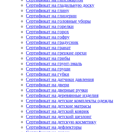
Сертификат на гладильную доску
Сертификат на глину
Сертификат на глицерин
Сертификат на головные уборы
Сертификат на горелки
Сертификат на горох
Сертификат на гофру
Сертификат на градусник
Сертификат на гранат
Сертификат на грецкие орехи
Сертификат на грибы
Сертификат на грунт-эмаль
Сертификат на груши
Сертификат на губки
Сертификат на датчики давления
Сертификат на двери
Сертификат на дверные ручки
Сертификат на деревянные изделия
Сертификат на детские комплекты одежды
Сертификат на детские матрасы
Сертификат на детский коврик
Сертификат на детский шезлонг
Сертификат на детскую косметику
Сертификат на дефлекторы