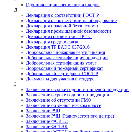
Групповое присвоение штрих-кодов
Д
Декларация о соответствии ГОСТ Р
Декларация о соответствии на оборудование
Декларация пожарной безопасности
Декларация промышленной безопасности
Декларация соответствия ТР ТС
Декларация средств связи
Декларация ТР ЕАЭС 037/2016
Добровольная пожарная сертификация
Добровольная сертификация продукции
Добровольная сертификация услуг
Добровольный пожарный сертификат
Добровольный сертификат ГОСТ Р
Документы для участия в тендере
З
Заключение о сроке годности пищевой продукции
Заключение о сроке годности продукции
Заключение об отсутствии ГМО
Заключение об экологическом классе
Заключение РЧЦ
Заключение РЧЦ (Радиочастотного центра)
Заключение ФСВТС
Заключение ФСТЭК
Заключение ФСТЭК о двойном назначении