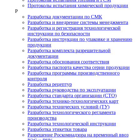
Протоколы испытания химической продукции
Р
Разработка документации по СМК
Разработка и внедрение системы менеджмента
Разработка и регистрация технологической
инструкции по безопасности
Разработка инструкции по упаковке и хранению
продукции
Разработка комплекта разрешительной
документации
Разработка обоснования соответствия
Разработка паспорта качества серии продукции
Разработка программы производственного
контроля
Разработка рецептур
Разработка руководства по эксплуатации
Разработка стандарта организации (СТО)
Разработка технико-технологических карт
Разработка технических условий (ТУ)
Разработка технологического регламента
производства
Разработка технологической инструкции
Разработка этикетки товара
Разрешение Роскомнадзора на временный ввоз