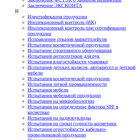
Заключение ЭКСКОНТА
И
Идентификация продукции
Инспекционный контроль (ИК)
Инспекционный контроль при сертификации
продукции
Исправление отказов маркетплейсов
Испытание косметической продукции
Испытание спортивного оборудования
Испытания антисептиков для рук
Испытания влагостойкости упаковки
Испытания детских колясок, автокресел и детской
мебели
Испытания косметической продукции
Испытания легкой промышленности
Испытания мебели
Испытания мебельной продукции
Испытания на микробиологию
Испытания на определение фактора SPF в
косметике
Испытания на радионуклиды
Испытания на сроки годности косметики
Испытания огнестойкости кабельно-
проводниковой продукции