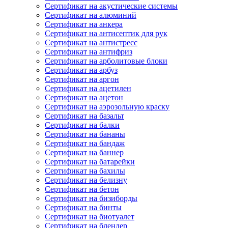
Сертификат на акустические системы
Сертификат на алюминий
Сертификат на анкера
Сертификат на антисептик для рук
Сертификат на антистресс
Сертификат на антифриз
Сертификат на арболитовые блоки
Сертификат на арбуз
Сертификат на аргон
Сертификат на ацетилен
Сертификат на ацетон
Сертификат на аэрозольную краску
Сертификат на базальт
Сертификат на балки
Сертификат на бананы
Сертификат на бандаж
Сертификат на баннер
Сертификат на батарейки
Сертификат на бахилы
Сертификат на белизну
Сертификат на бетон
Сертификат на бизиборды
Сертификат на бинты
Сертификат на биотуалет
Сертификат на блендер