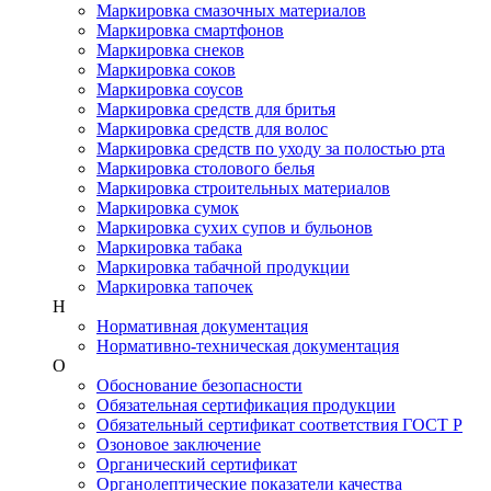
Маркировка смазочных материалов
Маркировка смартфонов
Маркировка снеков
Маркировка соков
Маркировка соусов
Маркировка средств для бритья
Маркировка средств для волос
Маркировка средств по уходу за полостью рта
Маркировка столового белья
Маркировка строительных материалов
Маркировка сумок
Маркировка сухих супов и бульонов
Маркировка табака
Маркировка табачной продукции
Маркировка тапочек
Н
Нормативная документация
Нормативно-техническая документация
О
Обоснование безопасности
Обязательная сертификация продукции
Обязательный сертификат соответствия ГОСТ Р
Озоновое заключение
Органический сертификат
Органолептические показатели качества