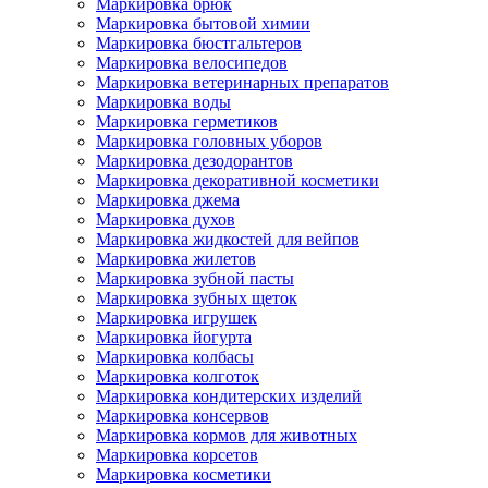
Маркировка брюк
Маркировка бытовой химии
Маркировка бюстгальтеров
Маркировка велосипедов
Маркировка ветеринарных препаратов
Маркировка воды
Маркировка герметиков
Маркировка головных уборов
Маркировка дезодорантов
Маркировка декоративной косметики
Маркировка джема
Маркировка духов
Маркировка жидкостей для вейпов
Маркировка жилетов
Маркировка зубной пасты
Маркировка зубных щеток
Маркировка игрушек
Маркировка йогурта
Маркировка колбасы
Маркировка колготок
Маркировка кондитерских изделий
Маркировка консервов
Маркировка кормов для животных
Маркировка корсетов
Маркировка косметики