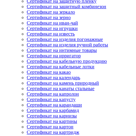
Сертификат на защитную пленку
Сертификат на защитный комбинезон
Сертификат на зеркало
Сертификат на зерно
Сертификат на иван-чай
Сертификат на игрушки
Сертификат на известь
Сертификат на изделия погонажные
Сертификат на изделия ручной работы
Сертификат на интимные товары
Сертификат на ирригатор
Сертификат на кабельную продукцию
Сертификат на кабельные лотки
Сертификат на какао
Сертификат на календарь
Сертификат на камень природный
Сертификат на канаты стальные
Сертификат на капролон
Сертификат на капусту
Сертификат на карандаши
Сертификат на карбамид
Сертификат на карнизы
Сертификат на картины
Сертификат на картон
Сертификат на картридж