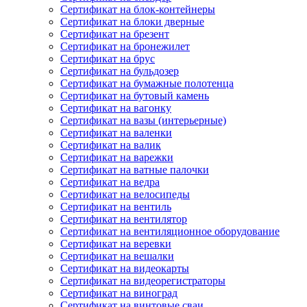
Сертификат на блок-контейнеры
Сертификат на блоки дверные
Сертификат на брезент
Сертификат на бронежилет
Сертификат на брус
Сертификат на бульдозер
Сертификат на бумажные полотенца
Сертификат на бутовый камень
Сертификат на вагонку
Сертификат на вазы (интерьерные)
Сертификат на валенки
Сертификат на валик
Сертификат на варежки
Сертификат на ватные палочки
Сертификат на ведра
Сертификат на велосипеды
Сертификат на вентиль
Сертификат на вентилятор
Сертификат на вентиляционное оборудование
Сертификат на веревки
Сертификат на вешалки
Сертификат на видеокарты
Сертификат на видеорегистраторы
Сертификат на виноград
Сертификат на винтовые сваи