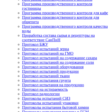
Программа производственного контроля
гостиницы
Программа производственного контроля для кафе
Программа производственного контроля для
общепита
Программа производственного контроля качества
воды
Проработка состава сырья и рецептуры на
соответствие СанПиН
Протокол БЖУ
Протокол испытаний зерна
Протокол испытаний на ГМО
Протокол испытаний на содержание сахара
Протокол испытаний на содержание соли
Протокол испытаний оборудования
Протокол испытаний продукции
Протокол испытаний ткани
Протокол испытания грунта
Протокол испытания на продукцию
Протокол на истираемость
Протокол радиологии
Протоколы испытаний СИЗ
Протоколы испытаний упаковки
Протоколы испытания бытовой химии
Протоколы испытания топлива и ГСМ