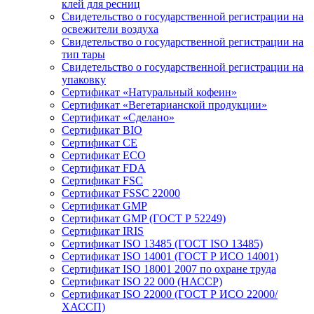
клей для ресниц
Свидетельство о государственной регистрации на
освежители воздуха
Свидетельство о государственной регистрации на
тип тары
Свидетельство о государственной регистрации на
упаковку
Сертификат «Натуральный кофеин»
Сертификат «Вегетарианской продукции»
Сертификат «Сделано»
Сертификат BIO
Сертификат CE
Сертификат ECO
Сертификат FDA
Сертификат FSC
Сертификат FSSC 22000
Сертификат GMP
Сертификат GMP (ГОСТ Р 52249)
Сертификат IRIS
Сертификат ISO 13485 (ГОСТ ISO 13485)
Сертификат ISO 14001 (ГОСТ Р ИСО 14001)
Сертификат ISO 18001 2007 по охране труда
Сертификат ISO 22 000 (НАССР)
Сертификат ISO 22000 (ГОСТ Р ИСО 22000/
ХАССП)