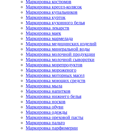
Маркировка костюмов
Маркировка кресел-колясок
Маркировка купальников
Маркировка курток
Маркировка кухонного белья
Маркировка лекарств
Маркировка маек
Маркировка мармелада
Маркировка медицинских изделий
Маркировка минеральной воды
Маркировка молочной продукции
Маркировка молочной сыворотки
Маркировка морепродуктов
Маркировка мороженого
Маркировка моторных масел
Маркировка моющих средств
Маркировка мыла
Маркировка напитков
Маркировка нижнего белья
Маркировка носков
Маркировка обуви
Маркировка одежды
Маркировка ореховой пасты
Маркировка пальто
Маркировка парфюмерии