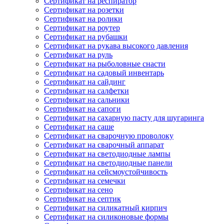
Сертификат на респиратор
Сертификат на розетки
Сертификат на ролики
Сертификат на роутер
Сертификат на рубашки
Сертификат на рукава высокого давления
Сертификат на руль
Сертификат на рыболовные снасти
Сертификат на садовый инвентарь
Сертификат на сайдинг
Сертификат на салфетки
Сертификат на сальники
Сертификат на сапоги
Сертификат на сахарную пасту для шугаринга
Сертификат на саше
Сертификат на сварочную проволоку
Сертификат на сварочный аппарат
Сертификат на светодиодные лампы
Сертификат на светодиодные панели
Сертификат на сейсмоустойчивость
Сертификат на семечки
Сертификат на сено
Сертификат на септик
Сертификат на силикатный кирпич
Сертификат на силиконовые формы