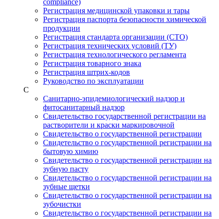
compliance)
Регистрация медицинской упаковки и тары
Регистрация паспорта безопасности химической
продукции
Регистрация стандарта организации (СТО)
Регистрация технических условий (ТУ)
Регистрация технологического регламента
Регистрация товарного знака
Регистрация штрих-кодов
Руководство по эксплуатации
С
Санитарно-эпидемиологический надзор и
фитосанитарный надзор
Свидетельство государственной регистрации на
растворители и краски маркировочной
Свидетельство о государственной регистрации
Свидетельство о государственной регистрации на
бытовую химию
Свидетельство о государственной регистрации на
зубную пасту
Свидетельство о государственной регистрации на
зубные щетки
Свидетельство о государственной регистрации на
зубочистки
Свидетельство о государственной регистрации на