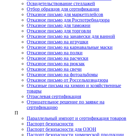
Освидетельствование стеллажей
Отбор образцов для сертификации
Отказное письмо для маркетплейсов
Отказное письмо для Роспотребнадзора
Отказное письмо для таможни
Отказное письмо для торговли
Отказное письмо на занавески для ванной
Отказное письмо на игрушки
Отказное письмо на карнавальные маски
Отказное письмо на полки
Отказное письмо на расчески
Отказное письмо на рюкзак
Отказное письмо на свечи
Отказное письмо на фотоальбомы
Отказное письмо от Россельхознадзора
Отказные письма на химию и хозяйственные
товары
Отраслевая сертификация
Отрицательное решение по заявке на
сертификацию
П
Параллельный импорт и сертификация товаров
Паспорт безопасности
Паспорт безопасности для ОЗОН
Паспорт безопасности химической продукции