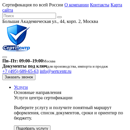
Сертификация по всей России
О компании
Контакты
Карта
сайта
Большая Академическая ул., 44, корп. 2, Москва
Пн–Пт: 09:00–19:00
Москва
Документы под ключ
для производства, импорта и продаж
+7 (495) 689-65-63
info@sertcentr.ru
Заказать звонок
Услуги
Основные направления
Услуги центра сертификации
Выберите услугу и получите понятный маршрут
оформления, список документов, сроки и ориентир по
бюджету.
Подобрать услугу