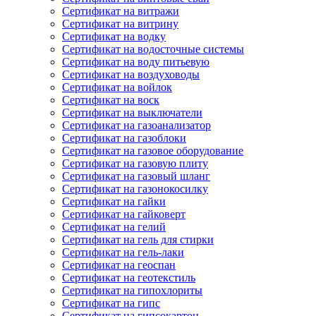
Сертификат на витражи
Сертификат на витрину
Сертификат на водку
Сертификат на водосточные системы
Сертификат на воду питьевую
Сертификат на воздуховоды
Сертификат на войлок
Сертификат на воск
Сертификат на выключатели
Сертификат на газоанализатор
Сертификат на газоблоки
Сертификат на газовое оборудование
Сертификат на газовую плиту
Сертификат на газовый шланг
Сертификат на газонокосилку
Сертификат на гайки
Сертификат на гайковерт
Сертификат на гелий
Сертификат на гель для стирки
Сертификат на гель-лаки
Сертификат на геоспан
Сертификат на геотекстиль
Сертификат на гипохлориты
Сертификат на гипс
Сертификат на гипсокартон