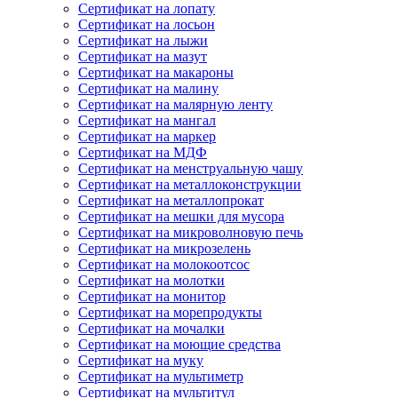
Сертификат на лопату
Сертификат на лосьон
Сертификат на лыжи
Сертификат на мазут
Сертификат на макароны
Сертификат на малину
Сертификат на малярную ленту
Сертификат на мангал
Сертификат на маркер
Сертификат на МДФ
Сертификат на менструальную чашу
Сертификат на металлоконструкции
Сертификат на металлопрокат
Сертификат на мешки для мусора
Сертификат на микроволновую печь
Сертификат на микрозелень
Сертификат на молокоотсос
Сертификат на молотки
Сертификат на монитор
Сертификат на морепродукты
Сертификат на мочалки
Сертификат на моющие средства
Сертификат на муку
Сертификат на мультиметр
Сертификат на мультитул