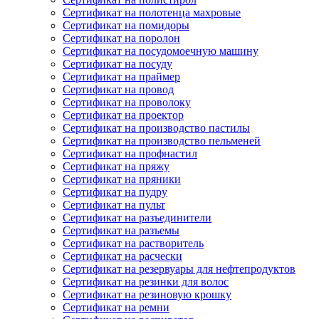
Сертификат на полотенца махровые
Сертификат на помидоры
Сертификат на поролон
Сертификат на посудомоечную машину
Сертификат на посуду
Сертификат на праймер
Сертификат на провод
Сертификат на проволоку
Сертификат на проектор
Сертификат на производство пастилы
Сертификат на производство пельменей
Сертификат на профнастил
Сертификат на пряжу
Сертификат на пряники
Сертификат на пудру
Сертификат на пульт
Сертификат на разъединители
Сертификат на разъемы
Сертификат на растворитель
Сертификат на расчески
Сертификат на резервуары для нефтепродуктов
Сертификат на резинки для волос
Сертификат на резиновую крошку
Сертификат на ремни