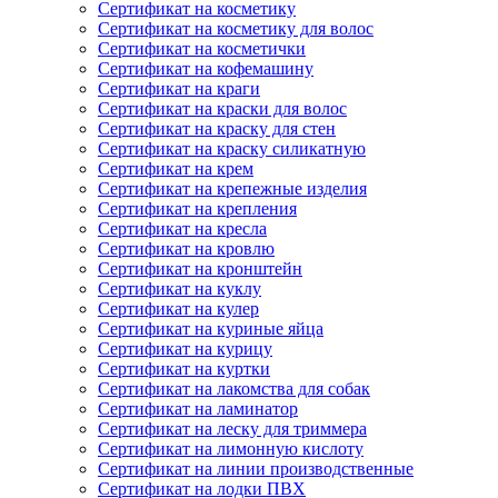
Сертификат на косметику
Сертификат на косметику для волос
Сертификат на косметички
Сертификат на кофемашину
Сертификат на краги
Сертификат на краски для волос
Сертификат на краску для стен
Сертификат на краску силикатную
Сертификат на крем
Сертификат на крепежные изделия
Сертификат на крепления
Сертификат на кресла
Сертификат на кровлю
Сертификат на кронштейн
Сертификат на куклу
Сертификат на кулер
Сертификат на куриные яйца
Сертификат на курицу
Сертификат на куртки
Сертификат на лакомства для собак
Сертификат на ламинатор
Сертификат на леску для триммера
Сертификат на лимонную кислоту
Сертификат на линии производственные
Сертификат на лодки ПВХ