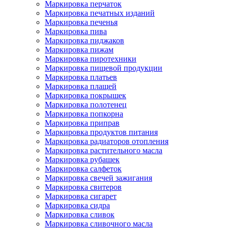
Маркировка перчаток
Маркировка печатных изданий
Маркировка печенья
Маркировка пива
Маркировка пиджаков
Маркировка пижам
Маркировка пиротехники
Маркировка пищевой продукции
Маркировка платьев
Маркировка плащей
Маркировка покрышек
Маркировка полотенец
Маркировка попкорна
Маркировка приправ
Маркировка продуктов питания
Маркировка радиаторов отопления
Маркировка растительного масла
Маркировка рубашек
Маркировка салфеток
Маркировка свечей зажигания
Маркировка свитеров
Маркировка сигарет
Маркировка сидра
Маркировка сливок
Маркировка сливочного масла