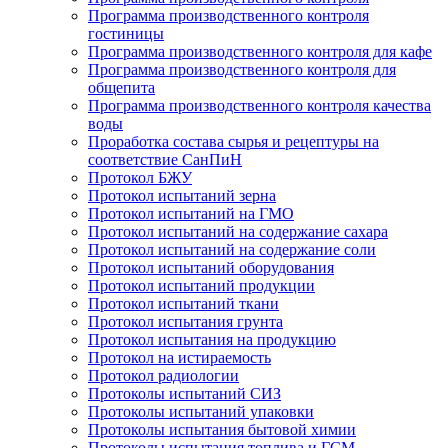
Программа производственного контроля
гостиницы
Программа производственного контроля для кафе
Программа производственного контроля для
общепита
Программа производственного контроля качества
воды
Проработка состава сырья и рецептуры на
соответствие СанПиН
Протокол БЖУ
Протокол испытаний зерна
Протокол испытаний на ГМО
Протокол испытаний на содержание сахара
Протокол испытаний на содержание соли
Протокол испытаний оборудования
Протокол испытаний продукции
Протокол испытаний ткани
Протокол испытания грунта
Протокол испытания на продукцию
Протокол на истираемость
Протокол радиологии
Протоколы испытаний СИЗ
Протоколы испытаний упаковки
Протоколы испытания бытовой химии
Протоколы испытания топлива и ГСМ