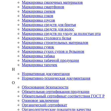
Маркировка смазочных материалов
Маркировка смартфонов
Маркировка снеков
Маркировка соков
Маркировка соусов
Маркировка средств для бритья
Маркировка средств для волос
Маркировка средств по уходу за полостью рта
Маркировка столового белья
Маркировка строительных материалов
Маркировка сумок
Маркировка сухих супов и бульонов
Маркировка табака
Маркировка табачной продукции
Маркировка тапочек
Н
Нормативная документация
Нормативно-техническая документация
О
Обоснование безопасности
Обязательная сертификация продукции
Обязательный сертификат соответствия ГОСТ Р
Озоновое заключение
Органический сертификат
Органолептические показатели качества