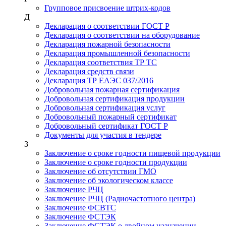
Групповое присвоение штрих-кодов
Д
Декларация о соответствии ГОСТ Р
Декларация о соответствии на оборудование
Декларация пожарной безопасности
Декларация промышленной безопасности
Декларация соответствия ТР ТС
Декларация средств связи
Декларация ТР ЕАЭС 037/2016
Добровольная пожарная сертификация
Добровольная сертификация продукции
Добровольная сертификация услуг
Добровольный пожарный сертификат
Добровольный сертификат ГОСТ Р
Документы для участия в тендере
З
Заключение о сроке годности пищевой продукции
Заключение о сроке годности продукции
Заключение об отсутствии ГМО
Заключение об экологическом классе
Заключение РЧЦ
Заключение РЧЦ (Радиочастотного центра)
Заключение ФСВТС
Заключение ФСТЭК
Заключение ФСТЭК о двойном назначении