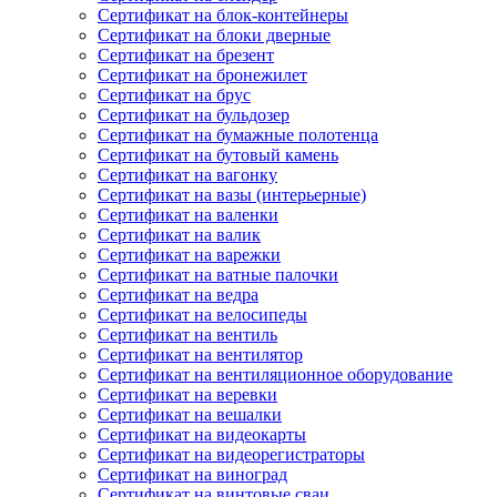
Сертификат на блок-контейнеры
Сертификат на блоки дверные
Сертификат на брезент
Сертификат на бронежилет
Сертификат на брус
Сертификат на бульдозер
Сертификат на бумажные полотенца
Сертификат на бутовый камень
Сертификат на вагонку
Сертификат на вазы (интерьерные)
Сертификат на валенки
Сертификат на валик
Сертификат на варежки
Сертификат на ватные палочки
Сертификат на ведра
Сертификат на велосипеды
Сертификат на вентиль
Сертификат на вентилятор
Сертификат на вентиляционное оборудование
Сертификат на веревки
Сертификат на вешалки
Сертификат на видеокарты
Сертификат на видеорегистраторы
Сертификат на виноград
Сертификат на винтовые сваи