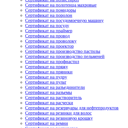
Сертификат на полотенца махровые
Сертификат на помидоры
Сертификат на поролон
Сертификат на посудомоечную машину
Сертификат на посуду
Сертификат на праймер
Сертификат на провод
Сертификат на проволоку
Сертификат на проектор
Сертификат на производство пастилы
Сертификат на производство пельменей
Сертификат на профнастил
Сертификат на пряжу
Сертификат на пряники
Сертификат на пудру
Сертификат на пульт
Сертификат на разъединители
Сертификат на разъемы
Сертификат на растворитель
Сертификат на расчески
Сертификат на резервуары для нефтепродуктов
Сертификат на резинки для волос
Сертификат на резиновую крошку
Сертификат на ремни