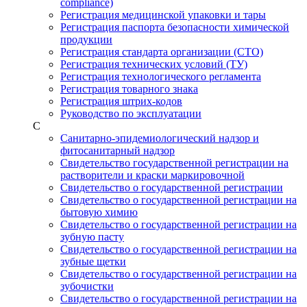
compliance)
Регистрация медицинской упаковки и тары
Регистрация паспорта безопасности химической
продукции
Регистрация стандарта организации (СТО)
Регистрация технических условий (ТУ)
Регистрация технологического регламента
Регистрация товарного знака
Регистрация штрих-кодов
Руководство по эксплуатации
С
Санитарно-эпидемиологический надзор и
фитосанитарный надзор
Свидетельство государственной регистрации на
растворители и краски маркировочной
Свидетельство о государственной регистрации
Свидетельство о государственной регистрации на
бытовую химию
Свидетельство о государственной регистрации на
зубную пасту
Свидетельство о государственной регистрации на
зубные щетки
Свидетельство о государственной регистрации на
зубочистки
Свидетельство о государственной регистрации на