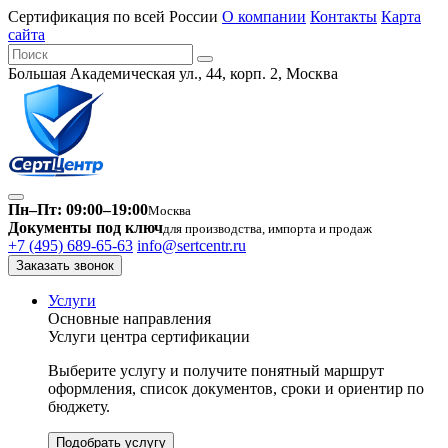
Сертификация по всей России
О компании
Контакты
Карта
сайта
Большая Академическая ул., 44, корп. 2, Москва
Пн–Пт: 09:00–19:00
Москва
Документы под ключ
для производства, импорта и продаж
+7 (495) 689-65-63
info@sertcentr.ru
Заказать звонок
Услуги
Основные направления
Услуги центра сертификации
Выберите услугу и получите понятный маршрут
оформления, список документов, сроки и ориентир по
бюджету.
Подобрать услугу