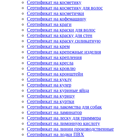
Сертификат на косметику
Сертификат на косметику для волос
Сертификат на косметички
Сертификат на кофемашину
Сертификат на краги
Сертификат на краски для волос
Сертификат на краску для стен
Сертификат на краску силикатную
Сертификат на крем
Сертификат на крепежные изделия
Сертификат на крепления
Сертификат на кресла
Сертификат на кровлю
Сертификат на кронштейн
Сертификат на куклу
Сертификат на кулер
Сертификат на куриные яйца
Сертификат на курицу
Сертификат на куртки
Сертификат на лакомства для собак
Сертификат на ламинатор
Сертификат на леску для триммера
Сертификат на лимонную кислоту
Сертификат на линии производственные
Сертификат на лодки ПВХ