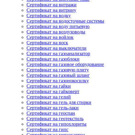
Сертификат на витражи
Сертификат на витрину
Сертификат на водку
Сертификат на водосточные системы
Сертификат на воду питьевую
Сертификат на воздуховоды
Сертификат на войлок
Сертификат на воск
Сертификат на выключатели
Сертификат на газоанализатор
Сертификат на газоблоки
Сертификат на газовое оборудование
Сертификат на газовую плиту
Сертификат на газовый шланг
Сертификат на газонокосилку
Сертификат на гайки
Сертификат на гайковерт
Сертификат на гелий
Сертификат на гель для стирки
Сертификат на гель-лаки
Сертификат на геоспан
Сертификат на геотекстиль
Сертификат на гипохлориты
Сертификат на гипс
Сертификат на гипсокартон