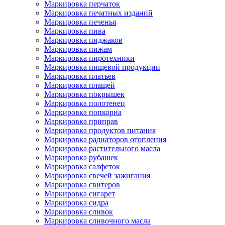
Маркировка перчаток
Маркировка печатных изданий
Маркировка печенья
Маркировка пива
Маркировка пиджаков
Маркировка пижам
Маркировка пиротехники
Маркировка пищевой продукции
Маркировка платьев
Маркировка плащей
Маркировка покрышек
Маркировка полотенец
Маркировка попкорна
Маркировка приправ
Маркировка продуктов питания
Маркировка радиаторов отопления
Маркировка растительного масла
Маркировка рубашек
Маркировка салфеток
Маркировка свечей зажигания
Маркировка свитеров
Маркировка сигарет
Маркировка сидра
Маркировка сливок
Маркировка сливочного масла