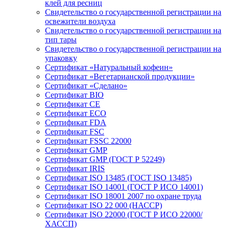
клей для ресниц
Свидетельство о государственной регистрации на
освежители воздуха
Свидетельство о государственной регистрации на
тип тары
Свидетельство о государственной регистрации на
упаковку
Сертификат «Натуральный кофеин»
Сертификат «Вегетарианской продукции»
Сертификат «Сделано»
Сертификат BIO
Сертификат CE
Сертификат ECO
Сертификат FDA
Сертификат FSC
Сертификат FSSC 22000
Сертификат GMP
Сертификат GMP (ГОСТ Р 52249)
Сертификат IRIS
Сертификат ISO 13485 (ГОСТ ISO 13485)
Сертификат ISO 14001 (ГОСТ Р ИСО 14001)
Сертификат ISO 18001 2007 по охране труда
Сертификат ISO 22 000 (НАССР)
Сертификат ISO 22000 (ГОСТ Р ИСО 22000/
ХАССП)