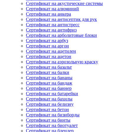
Сертификат на акустические системы
Сертификат на алюминий
Сертификат на анкера
Сертификат на антисептик для рук
Сертификат на антистресс
Сертификат на антифриз
Сертификат на арболитовые блоки
Сертификат на арбуз
Сертификат на аргон
Сертификат на ацетилен
Сертификат на ацетон
Сертификат на аэрозольную краску
Сертификат на базальт
Сертификат на балки
Сертификат на бананы
Сертификат на бандаж
Сертификат на баннер
Сертификат на батарейки
Сертификат на бахилы
Сертификат на белизну
Сертификат на бетон
Сертификат на бизиборды
Сертификат на бинты
Сертификат на биотуалет
Сертификат на блендер