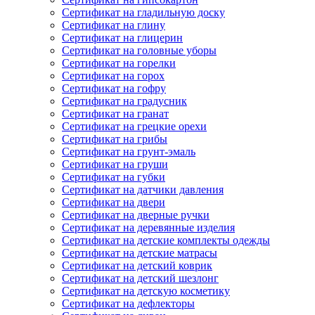
Сертификат на гладильную доску
Сертификат на глину
Сертификат на глицерин
Сертификат на головные уборы
Сертификат на горелки
Сертификат на горох
Сертификат на гофру
Сертификат на градусник
Сертификат на гранат
Сертификат на грецкие орехи
Сертификат на грибы
Сертификат на грунт-эмаль
Сертификат на груши
Сертификат на губки
Сертификат на датчики давления
Сертификат на двери
Сертификат на дверные ручки
Сертификат на деревянные изделия
Сертификат на детские комплекты одежды
Сертификат на детские матрасы
Сертификат на детский коврик
Сертификат на детский шезлонг
Сертификат на детскую косметику
Сертификат на дефлекторы