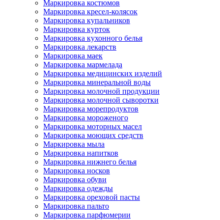
Маркировка костюмов
Маркировка кресел-колясок
Маркировка купальников
Маркировка курток
Маркировка кухонного белья
Маркировка лекарств
Маркировка маек
Маркировка мармелада
Маркировка медицинских изделий
Маркировка минеральной воды
Маркировка молочной продукции
Маркировка молочной сыворотки
Маркировка морепродуктов
Маркировка мороженого
Маркировка моторных масел
Маркировка моющих средств
Маркировка мыла
Маркировка напитков
Маркировка нижнего белья
Маркировка носков
Маркировка обуви
Маркировка одежды
Маркировка ореховой пасты
Маркировка пальто
Маркировка парфюмерии