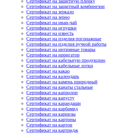
Сертификат на защитную пленку
Сертификат на защитный комбинезон
Сертификат на зеркало
Сертификат на зерно
Сертификат на иван-чай
Сертификат на игрушки
Сертификат на известь
Сертификат на изделия погонажные
Сертификат на изделия ручной работы
Сертификат на интимные товары
Сертификат на ирригатор
Сертификат на кабельную продукцию
Сертификат на кабельные лотки
Сертификат на какао
Сертификат на календарь
Сертификат на камень природный
Сертификат на канаты стальные
Сертификат на капролон
Сертификат на капусту
Сертификат на карандаши
Сертификат на карбамид
Сертификат на карнизы
Сертификат на картины
Сертификат на картон
Сертификат на картридж