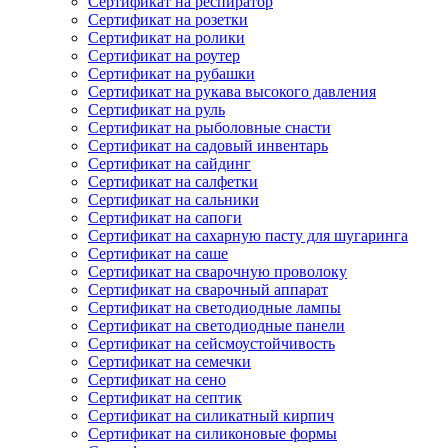
Сертификат на респиратор
Сертификат на розетки
Сертификат на ролики
Сертификат на роутер
Сертификат на рубашки
Сертификат на рукава высокого давления
Сертификат на руль
Сертификат на рыболовные снасти
Сертификат на садовый инвентарь
Сертификат на сайдинг
Сертификат на салфетки
Сертификат на сальники
Сертификат на сапоги
Сертификат на сахарную пасту для шугаринга
Сертификат на саше
Сертификат на сварочную проволоку
Сертификат на сварочный аппарат
Сертификат на светодиодные лампы
Сертификат на светодиодные панели
Сертификат на сейсмоустойчивость
Сертификат на семечки
Сертификат на сено
Сертификат на септик
Сертификат на силикатный кирпич
Сертификат на силиконовые формы