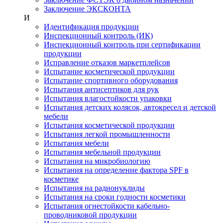
Заключение ЭКСКОНТА
И
Идентификация продукции
Инспекционный контроль (ИК)
Инспекционный контроль при сертификации
продукции
Исправление отказов маркетплейсов
Испытание косметической продукции
Испытание спортивного оборудования
Испытания антисептиков для рук
Испытания влагостойкости упаковки
Испытания детских колясок, автокресел и детской
мебели
Испытания косметической продукции
Испытания легкой промышленности
Испытания мебели
Испытания мебельной продукции
Испытания на микробиологию
Испытания на определение фактора SPF в
косметике
Испытания на радионуклиды
Испытания на сроки годности косметики
Испытания огнестойкости кабельно-
проводниковой продукции