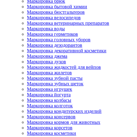
Маркировка брюк
Маркировка бытовой химии
Маркировка бюстгальтеров
Маркировка велосипедов
Маркировка ветеринарных препаратов
Маркировка воды
Маркировка герметиков
Маркировка головных уборов
Маркировка дезодорантов
Маркировка декоративной косметики
Маркировка джема
Маркировка духов
Маркировка жидкостей для вейпов
Маркировка жилетов
Маркировка зубной пасты
Маркировка зубных щеток
Маркировка игрушек
Маркировка йогурта
Маркировка колбасы
Маркировка колготок
Маркировка кондитерских изделий
Маркировка консервов
Маркировка кормов для животных
Маркировка корсетов
Маркировка косметики