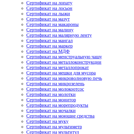
Сертификат на лопату
Сертификат на лосьон
Сертификат на лыжи
Сертификат на мазут
Сертификат на макароны
Сертификат на малину
Сертификат на малярную ленту
Сертификат на мангал
Сертификат на маркер
Сертификат на МДФ
Сертификат на менструальную чашу
Сертификат на металлоконструкции
Сертификат на металлопрокат
Сертификат на мешки для мусора
Сертификат на микроволновую печь
Сертификат на микрозелень
Сертификат на молокоотсос
Сертификат на молотки
Сертификат на монитор
Сертификат на морепродукты
Сертификат на мочалки
Сертификат на моющие средства
Сертификат на муку
Сертификат на мультиметр
Сертификат на мультитул