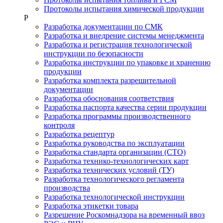
Протоколы испытания химической продукции
Р
Разработка документации по СМК
Разработка и внедрение системы менеджмента
Разработка и регистрация технологической
инструкции по безопасности
Разработка инструкции по упаковке и хранению
продукции
Разработка комплекта разрешительной
документации
Разработка обоснования соответствия
Разработка паспорта качества серии продукции
Разработка программы производственного
контроля
Разработка рецептур
Разработка руководства по эксплуатации
Разработка стандарта организации (СТО)
Разработка технико-технологических карт
Разработка технических условий (ТУ)
Разработка технологического регламента
производства
Разработка технологической инструкции
Разработка этикетки товара
Разрешение Роскомнадзора на временный ввоз