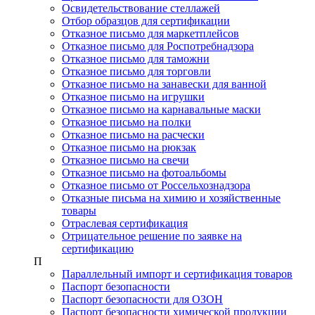
Освидетельствование стеллажей
Отбор образцов для сертификации
Отказное письмо для маркетплейсов
Отказное письмо для Роспотребнадзора
Отказное письмо для таможни
Отказное письмо для торговли
Отказное письмо на занавески для ванной
Отказное письмо на игрушки
Отказное письмо на карнавальные маски
Отказное письмо на полки
Отказное письмо на расчески
Отказное письмо на рюкзак
Отказное письмо на свечи
Отказное письмо на фотоальбомы
Отказное письмо от Россельхознадзора
Отказные письма на химию и хозяйственные
товары
Отраслевая сертификация
Отрицательное решение по заявке на
сертификацию
П
Параллельный импорт и сертификация товаров
Паспорт безопасности
Паспорт безопасности для ОЗОН
Паспорт безопасности химической продукции