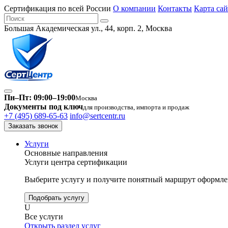
Сертификация по всей России
О компании
Контакты
Карта сай
Большая Академическая ул., 44, корп. 2, Москва
Пн–Пт: 09:00–19:00
Москва
Документы под ключ
для производства, импорта и продаж
+7 (495) 689-65-63
info@sertcentr.ru
Заказать звонок
Услуги
Основные направления
Услуги центра сертификации
Выберите услугу и получите понятный маршрут оформлен
Подобрать услугу
U
Все услуги
Открыть раздел услуг