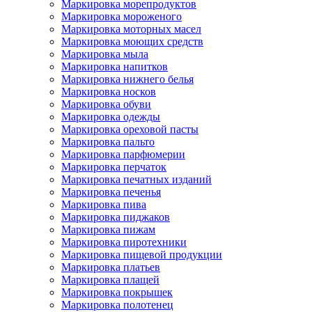
Маркировка морепродуктов
Маркировка мороженого
Маркировка моторных масел
Маркировка моющих средств
Маркировка мыла
Маркировка напитков
Маркировка нижнего белья
Маркировка носков
Маркировка обуви
Маркировка одежды
Маркировка ореховой пасты
Маркировка пальто
Маркировка парфюмерии
Маркировка перчаток
Маркировка печатных изданий
Маркировка печенья
Маркировка пива
Маркировка пиджаков
Маркировка пижам
Маркировка пиротехники
Маркировка пищевой продукции
Маркировка платьев
Маркировка плащей
Маркировка покрышек
Маркировка полотенец