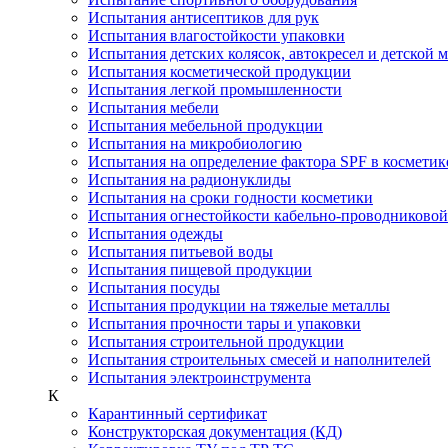
Испытания антисептиков для рук
Испытания влагостойкости упаковки
Испытания детских колясок, автокресел и детской 
Испытания косметической продукции
Испытания легкой промышленности
Испытания мебели
Испытания мебельной продукции
Испытания на микробиологию
Испытания на определение фактора SPF в косметик
Испытания на радионуклиды
Испытания на сроки годности косметики
Испытания огнестойкости кабельно-проводниково
Испытания одежды
Испытания питьевой воды
Испытания пищевой продукции
Испытания посуды
Испытания продукции на тяжелые металлы
Испытания прочности тары и упаковки
Испытания строительной продукции
Испытания строительных смесей и наполнителей
Испытания электроинструмента
К
Карантинный сертификат
Конструкторская документация (КД)