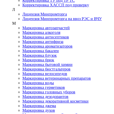
Корректировка ТУ под ТР ТС
Корректировка ХАССП под проверку
Л
Лицензия Минпромторга
Лицензия Минпромторга на ввоз РЭС и ВЧУ
М
Маркировка автозапчастей
Маркировка алкоголя
Маркировка антисептиков
Маркировка антифриза
Маркировка ароматизаторов
Маркировка бакалеи
Маркировка блузок
Маркировка брюк
Маркировка бытовой химии
Маркировка бюстгальтеров
Маркировка велосипедов
Маркировка ветеринарных препаратов
Маркировка воды
Маркировка герметиков
Маркировка головных уборов
Маркировка дезодорантов
Маркировка декоративной косметики
Маркировка джема
Маркировка духов