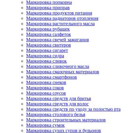
Маркировка попкорна
Маркировка приправ
Маркировка продуктов питания
Маркировка радиаторов отопления
Маркировка растительного масла
Маркировка рубашек
Маркировка салфеток
Маркировка свечей зажигания
Маркировка свитеров
Маркировка сигарет
Маркировка сидра
Маркировка сливок
Маркировка сливочного масла
Маркировка смазочных материалов
Маркировка смартфонов
Маркировка снеков
Маркировка соков
Маркировка соусов
Маркировка средств для бритья
Маркировка средств для волос
Маркировка средств по уходу за полостью рта
Маркировка столового белья
Маркировка строительных материалов
Маркировка сумок
Маркировка сухих супов и бульонов