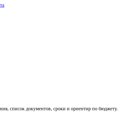
та
ия, список документов, сроки и ориентир по бюджету.