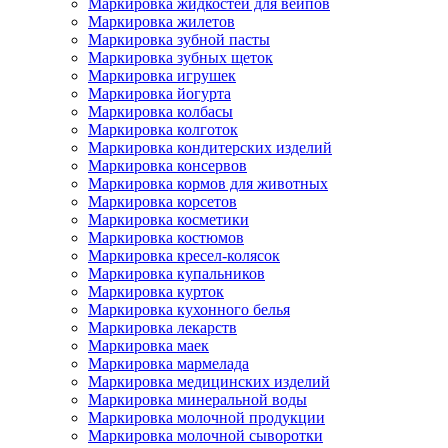
Маркировка жидкостей для вейпов
Маркировка жилетов
Маркировка зубной пасты
Маркировка зубных щеток
Маркировка игрушек
Маркировка йогурта
Маркировка колбасы
Маркировка колготок
Маркировка кондитерских изделий
Маркировка консервов
Маркировка кормов для животных
Маркировка корсетов
Маркировка косметики
Маркировка костюмов
Маркировка кресел-колясок
Маркировка купальников
Маркировка курток
Маркировка кухонного белья
Маркировка лекарств
Маркировка маек
Маркировка мармелада
Маркировка медицинских изделий
Маркировка минеральной воды
Маркировка молочной продукции
Маркировка молочной сыворотки