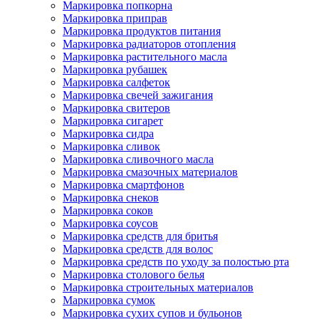
Маркировка попкорна
Маркировка приправ
Маркировка продуктов питания
Маркировка радиаторов отопления
Маркировка растительного масла
Маркировка рубашек
Маркировка салфеток
Маркировка свечей зажигания
Маркировка свитеров
Маркировка сигарет
Маркировка сидра
Маркировка сливок
Маркировка сливочного масла
Маркировка смазочных материалов
Маркировка смартфонов
Маркировка снеков
Маркировка соков
Маркировка соусов
Маркировка средств для бритья
Маркировка средств для волос
Маркировка средств по уходу за полостью рта
Маркировка столового белья
Маркировка строительных материалов
Маркировка сумок
Маркировка сухих супов и бульонов