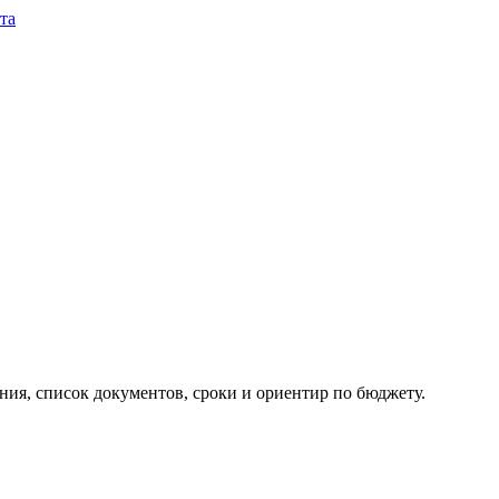
та
ия, список документов, сроки и ориентир по бюджету.