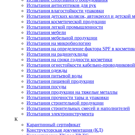
Испытания антисептиков для рук
Испытания влагостойкости упаковки
Испытания детских колясок, автокресел и детской 
Испытания косметической продукции
Испытания легкой промышленности
Испытания мебели
Испытания мебельной продукции
Испытания на микробиологию
Испытания на определение фактора SPF в косметик
Испытания на радионуклиды
Испытания на сроки годности косметики
Испытания огнестойкости кабельно-проводниково
Испытания одежды
Испытания питьевой воды
Испытания пищевой продукции
Испытания посуды
Испытания продукции на тяжелые металлы
Испытания прочности тары и упаковки
Испытания строительной продукции
Испытания строительных смесей и наполнителей
Испытания электроинструмента
К
Карантинный сертификат
Конструкторская документация (КД)