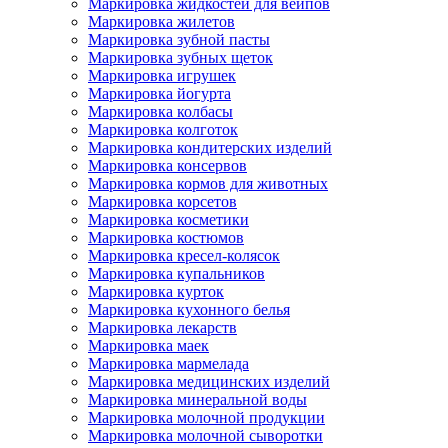
Маркировка жидкостей для вейпов
Маркировка жилетов
Маркировка зубной пасты
Маркировка зубных щеток
Маркировка игрушек
Маркировка йогурта
Маркировка колбасы
Маркировка колготок
Маркировка кондитерских изделий
Маркировка консервов
Маркировка кормов для животных
Маркировка корсетов
Маркировка косметики
Маркировка костюмов
Маркировка кресел-колясок
Маркировка купальников
Маркировка курток
Маркировка кухонного белья
Маркировка лекарств
Маркировка маек
Маркировка мармелада
Маркировка медицинских изделий
Маркировка минеральной воды
Маркировка молочной продукции
Маркировка молочной сыворотки