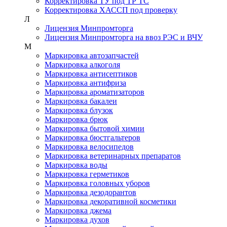
Корректировка ТУ под ТР ТС
Корректировка ХАССП под проверку
Л
Лицензия Минпромторга
Лицензия Минпромторга на ввоз РЭС и ВЧУ
М
Маркировка автозапчастей
Маркировка алкоголя
Маркировка антисептиков
Маркировка антифриза
Маркировка ароматизаторов
Маркировка бакалеи
Маркировка блузок
Маркировка брюк
Маркировка бытовой химии
Маркировка бюстгальтеров
Маркировка велосипедов
Маркировка ветеринарных препаратов
Маркировка воды
Маркировка герметиков
Маркировка головных уборов
Маркировка дезодорантов
Маркировка декоративной косметики
Маркировка джема
Маркировка духов