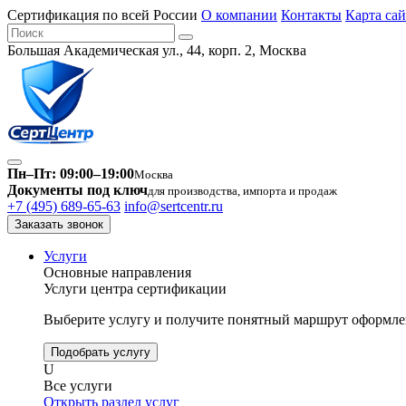
Сертификация по всей России
О компании
Контакты
Карта сай
Большая Академическая ул., 44, корп. 2, Москва
Пн–Пт: 09:00–19:00
Москва
Документы под ключ
для производства, импорта и продаж
+7 (495) 689-65-63
info@sertcentr.ru
Заказать звонок
Услуги
Основные направления
Услуги центра сертификации
Выберите услугу и получите понятный маршрут оформлен
Подобрать услугу
U
Все услуги
Открыть раздел услуг