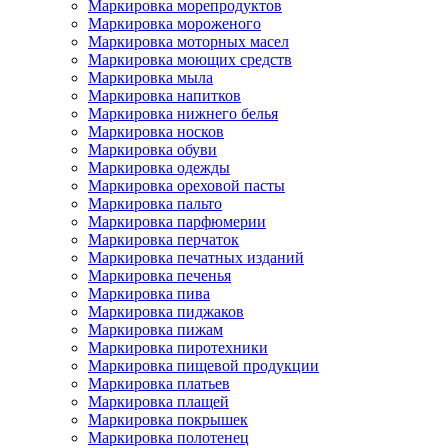
Маркировка морепродуктов
Маркировка мороженого
Маркировка моторных масел
Маркировка моющих средств
Маркировка мыла
Маркировка напитков
Маркировка нижнего белья
Маркировка носков
Маркировка обуви
Маркировка одежды
Маркировка ореховой пасты
Маркировка пальто
Маркировка парфюмерии
Маркировка перчаток
Маркировка печатных изданий
Маркировка печенья
Маркировка пива
Маркировка пиджаков
Маркировка пижам
Маркировка пиротехники
Маркировка пищевой продукции
Маркировка платьев
Маркировка плащей
Маркировка покрышек
Маркировка полотенец