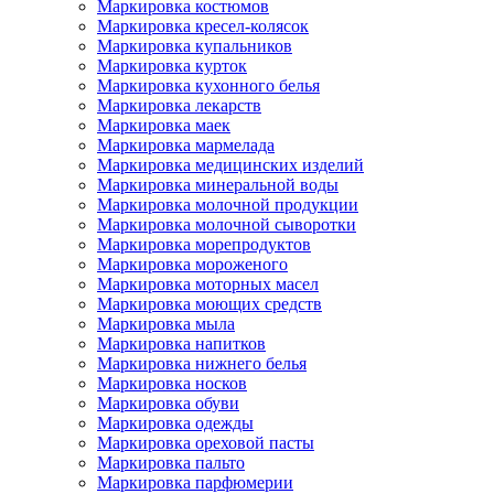
Маркировка костюмов
Маркировка кресел-колясок
Маркировка купальников
Маркировка курток
Маркировка кухонного белья
Маркировка лекарств
Маркировка маек
Маркировка мармелада
Маркировка медицинских изделий
Маркировка минеральной воды
Маркировка молочной продукции
Маркировка молочной сыворотки
Маркировка морепродуктов
Маркировка мороженого
Маркировка моторных масел
Маркировка моющих средств
Маркировка мыла
Маркировка напитков
Маркировка нижнего белья
Маркировка носков
Маркировка обуви
Маркировка одежды
Маркировка ореховой пасты
Маркировка пальто
Маркировка парфюмерии