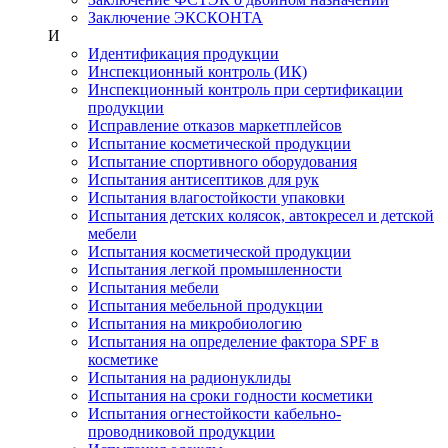
Заключение ЭКСКОНТА
И
Идентификация продукции
Инспекционный контроль (ИК)
Инспекционный контроль при сертификации
продукции
Исправление отказов маркетплейсов
Испытание косметической продукции
Испытание спортивного оборудования
Испытания антисептиков для рук
Испытания влагостойкости упаковки
Испытания детских колясок, автокресел и детской
мебели
Испытания косметической продукции
Испытания легкой промышленности
Испытания мебели
Испытания мебельной продукции
Испытания на микробиологию
Испытания на определение фактора SPF в
косметике
Испытания на радионуклиды
Испытания на сроки годности косметики
Испытания огнестойкости кабельно-
проводниковой продукции