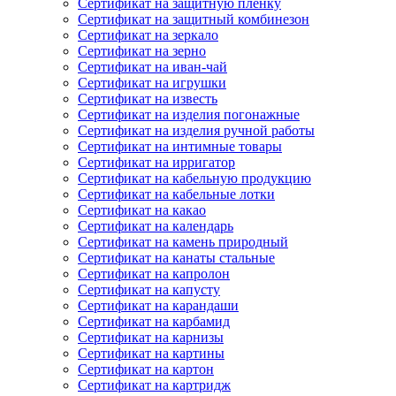
Сертификат на защитную пленку
Сертификат на защитный комбинезон
Сертификат на зеркало
Сертификат на зерно
Сертификат на иван-чай
Сертификат на игрушки
Сертификат на известь
Сертификат на изделия погонажные
Сертификат на изделия ручной работы
Сертификат на интимные товары
Сертификат на ирригатор
Сертификат на кабельную продукцию
Сертификат на кабельные лотки
Сертификат на какао
Сертификат на календарь
Сертификат на камень природный
Сертификат на канаты стальные
Сертификат на капролон
Сертификат на капусту
Сертификат на карандаши
Сертификат на карбамид
Сертификат на карнизы
Сертификат на картины
Сертификат на картон
Сертификат на картридж