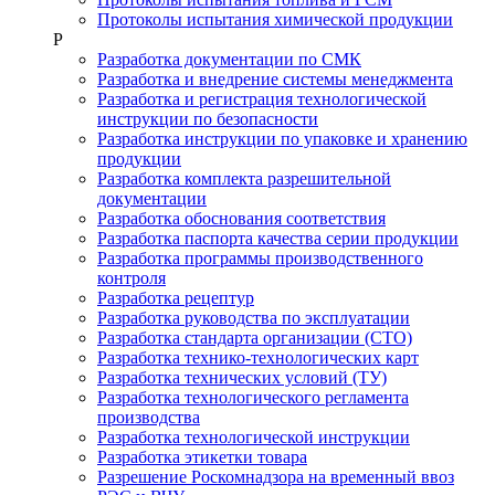
Протоколы испытания химической продукции
Р
Разработка документации по СМК
Разработка и внедрение системы менеджмента
Разработка и регистрация технологической
инструкции по безопасности
Разработка инструкции по упаковке и хранению
продукции
Разработка комплекта разрешительной
документации
Разработка обоснования соответствия
Разработка паспорта качества серии продукции
Разработка программы производственного
контроля
Разработка рецептур
Разработка руководства по эксплуатации
Разработка стандарта организации (СТО)
Разработка технико-технологических карт
Разработка технических условий (ТУ)
Разработка технологического регламента
производства
Разработка технологической инструкции
Разработка этикетки товара
Разрешение Роскомнадзора на временный ввоз