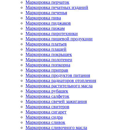
Маркировка перчаток
Маркировка печатных изданий
Маркировка печенья
Маркировка пива
Маркировка пиджаков
Маркировка пижам
Маркировка пиротехники
Маркировка пищевой продукции
Маркировка платьев
Маркировка плащей
Маркировка покрышек
Маркировка полотенец
Маркировка попкорна
Маркировка приправ
Маркировка продуктов питания
Маркировка радиаторов отопления
Маркировка растительного масла
Маркировка рубашек
Маркировка салфеток
Маркировка свечей зажигания
Маркировка свитеров
Маркировка сигарет
Маркировка сидра
Маркировка сливок
Маркировка сливочного масла