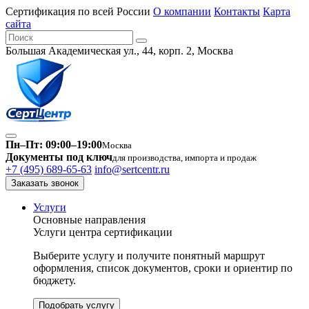
Сертификация по всей России
О компании
Контакты
Карта
сайта
Большая Академическая ул., 44, корп. 2, Москва
Пн–Пт: 09:00–19:00
Москва
Документы под ключ
для производства, импорта и продаж
+7 (495) 689-65-63
info@sertcentr.ru
Заказать звонок
Услуги
Основные направления
Услуги центра сертификации
Выберите услугу и получите понятный маршрут
оформления, список документов, сроки и ориентир по
бюджету.
Подобрать услугу