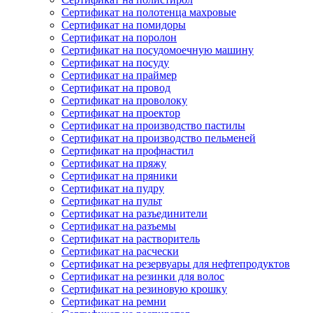
Сертификат на полотенца махровые
Сертификат на помидоры
Сертификат на поролон
Сертификат на посудомоечную машину
Сертификат на посуду
Сертификат на праймер
Сертификат на провод
Сертификат на проволоку
Сертификат на проектор
Сертификат на производство пастилы
Сертификат на производство пельменей
Сертификат на профнастил
Сертификат на пряжу
Сертификат на пряники
Сертификат на пудру
Сертификат на пульт
Сертификат на разъединители
Сертификат на разъемы
Сертификат на растворитель
Сертификат на расчески
Сертификат на резервуары для нефтепродуктов
Сертификат на резинки для волос
Сертификат на резиновую крошку
Сертификат на ремни