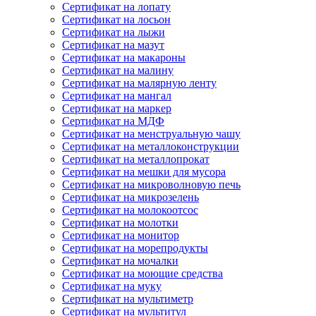
Сертификат на лопату
Сертификат на лосьон
Сертификат на лыжи
Сертификат на мазут
Сертификат на макароны
Сертификат на малину
Сертификат на малярную ленту
Сертификат на мангал
Сертификат на маркер
Сертификат на МДФ
Сертификат на менструальную чашу
Сертификат на металлоконструкции
Сертификат на металлопрокат
Сертификат на мешки для мусора
Сертификат на микроволновую печь
Сертификат на микрозелень
Сертификат на молокоотсос
Сертификат на молотки
Сертификат на монитор
Сертификат на морепродукты
Сертификат на мочалки
Сертификат на моющие средства
Сертификат на муку
Сертификат на мультиметр
Сертификат на мультитул