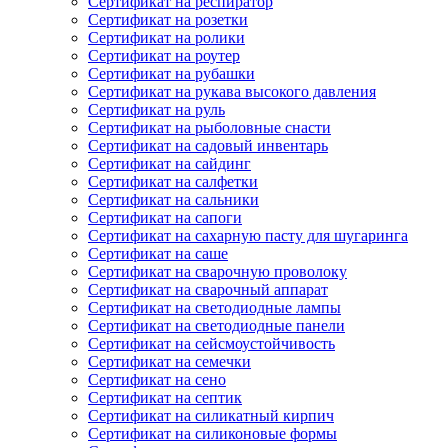
Сертификат на респиратор
Сертификат на розетки
Сертификат на ролики
Сертификат на роутер
Сертификат на рубашки
Сертификат на рукава высокого давления
Сертификат на руль
Сертификат на рыболовные снасти
Сертификат на садовый инвентарь
Сертификат на сайдинг
Сертификат на салфетки
Сертификат на сальники
Сертификат на сапоги
Сертификат на сахарную пасту для шугаринга
Сертификат на саше
Сертификат на сварочную проволоку
Сертификат на сварочный аппарат
Сертификат на светодиодные лампы
Сертификат на светодиодные панели
Сертификат на сейсмоустойчивость
Сертификат на семечки
Сертификат на сено
Сертификат на септик
Сертификат на силикатный кирпич
Сертификат на силиконовые формы