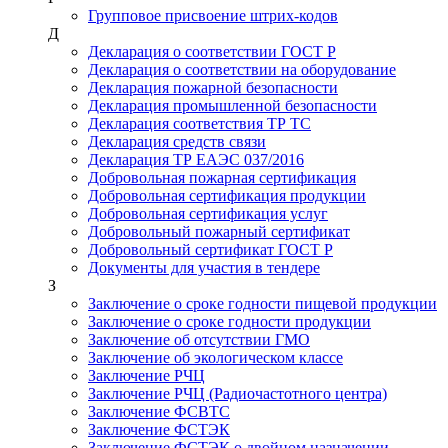
Групповое присвоение штрих-кодов
Д
Декларация о соответствии ГОСТ Р
Декларация о соответствии на оборудование
Декларация пожарной безопасности
Декларация промышленной безопасности
Декларация соответствия ТР ТС
Декларация средств связи
Декларация ТР ЕАЭС 037/2016
Добровольная пожарная сертификация
Добровольная сертификация продукции
Добровольная сертификация услуг
Добровольный пожарный сертификат
Добровольный сертификат ГОСТ Р
Документы для участия в тендере
З
Заключение о сроке годности пищевой продукции
Заключение о сроке годности продукции
Заключение об отсутствии ГМО
Заключение об экологическом классе
Заключение РЧЦ
Заключение РЧЦ (Радиочастотного центра)
Заключение ФСВТС
Заключение ФСТЭК
Заключение ФСТЭК о двойном назначении