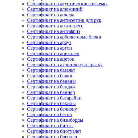
Сертификат на акустические системы
Сертификат на алюминий
Сертификат на анкера
Сертификат на антисептик для рук
Сертификат на антистресс
Сертификат на антифриз
Сертификат на арболитовые блоки
Сертификат на арбуз
Сертификат на аргон
Сертификат на ацетилен
Сертификат на ацетон
Сертификат на аэрозольную краску
Сертификат на базальт
Сертификат на балки
Сертификат на бананы
Сертификат на бандаж
Сертификат на баннер
Сертификат на батарейки
Сертификат на бахилы
Сертификат на белизну
Сертификат на бетон
Сертификат на бизиборды
Сертификат на бинты
Сертификат на биотуалет
Сертификат на блендер