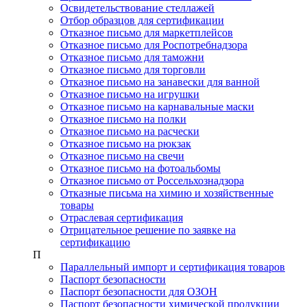
Освидетельствование стеллажей
Отбор образцов для сертификации
Отказное письмо для маркетплейсов
Отказное письмо для Роспотребнадзора
Отказное письмо для таможни
Отказное письмо для торговли
Отказное письмо на занавески для ванной
Отказное письмо на игрушки
Отказное письмо на карнавальные маски
Отказное письмо на полки
Отказное письмо на расчески
Отказное письмо на рюкзак
Отказное письмо на свечи
Отказное письмо на фотоальбомы
Отказное письмо от Россельхознадзора
Отказные письма на химию и хозяйственные
товары
Отраслевая сертификация
Отрицательное решение по заявке на
сертификацию
П
Параллельный импорт и сертификация товаров
Паспорт безопасности
Паспорт безопасности для ОЗОН
Паспорт безопасности химической продукции