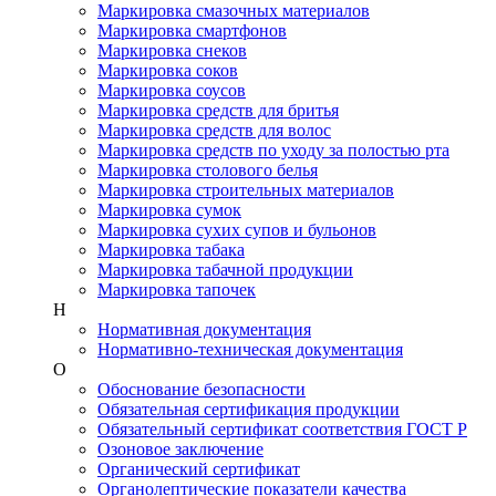
Маркировка смазочных материалов
Маркировка смартфонов
Маркировка снеков
Маркировка соков
Маркировка соусов
Маркировка средств для бритья
Маркировка средств для волос
Маркировка средств по уходу за полостью рта
Маркировка столового белья
Маркировка строительных материалов
Маркировка сумок
Маркировка сухих супов и бульонов
Маркировка табака
Маркировка табачной продукции
Маркировка тапочек
Н
Нормативная документация
Нормативно-техническая документация
О
Обоснование безопасности
Обязательная сертификация продукции
Обязательный сертификат соответствия ГОСТ Р
Озоновое заключение
Органический сертификат
Органолептические показатели качества