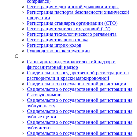
compliance)
Регистрация медицинской упаковки и тары
Регистрация паспорта безопасности химической
продукции
Регистрация стандарта организации (СТО)
Регистрация технических условий (ТУ)
Регистрация технологического регламента
Регистрация товарного знака
Регистрация штрих-кодов
Руководство по эксплуатации
С
Санитарно-эпидемиологический надзор и
фитосанитарный надзор
Свидетельство государственной регистрации на
растворители и краски маркировочной
Свидетельство о государственной регистрации
Свидетельство о государственной регистрации на
бытовую химию
Свидетельство о государственной регистрации на
зубную пасту
Свидетельство о государственной регистрации на
зубные щетки
Свидетельство о государственной регистрации на
зубочистки
Свидетельство о государственной регистрации на