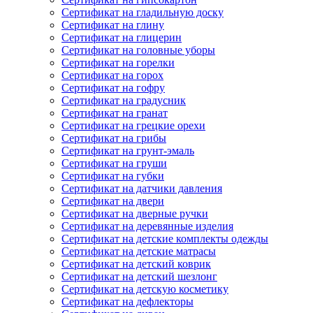
Сертификат на гладильную доску
Сертификат на глину
Сертификат на глицерин
Сертификат на головные уборы
Сертификат на горелки
Сертификат на горох
Сертификат на гофру
Сертификат на градусник
Сертификат на гранат
Сертификат на грецкие орехи
Сертификат на грибы
Сертификат на грунт-эмаль
Сертификат на груши
Сертификат на губки
Сертификат на датчики давления
Сертификат на двери
Сертификат на дверные ручки
Сертификат на деревянные изделия
Сертификат на детские комплекты одежды
Сертификат на детские матрасы
Сертификат на детский коврик
Сертификат на детский шезлонг
Сертификат на детскую косметику
Сертификат на дефлекторы