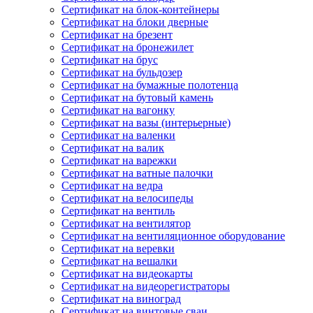
Сертификат на блок-контейнеры
Сертификат на блоки дверные
Сертификат на брезент
Сертификат на бронежилет
Сертификат на брус
Сертификат на бульдозер
Сертификат на бумажные полотенца
Сертификат на бутовый камень
Сертификат на вагонку
Сертификат на вазы (интерьерные)
Сертификат на валенки
Сертификат на валик
Сертификат на варежки
Сертификат на ватные палочки
Сертификат на ведра
Сертификат на велосипеды
Сертификат на вентиль
Сертификат на вентилятор
Сертификат на вентиляционное оборудование
Сертификат на веревки
Сертификат на вешалки
Сертификат на видеокарты
Сертификат на видеорегистраторы
Сертификат на виноград
Сертификат на винтовые сваи