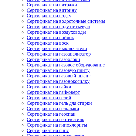
Сертификат на витражи
Сертификат на витрину
Сертификат на водку
Сертификат на водосточные системы
Сертификат на воду питьевую
Сертификат на воздуховоды
Сертификат на войлок
Сертификат на воск
Сертификат на выключатели
Сертификат на газоанализатор
Сертификат на газоблоки
Сертификат на газовое оборудование
Сертификат на газовую плиту
Сертификат на газовый шланг
Сертификат на газонокосилку
Сертификат на гайки
Сертификат на гайковерт
Сертификат на гелий
Сертификат на гель для стирки
Сертификат на гель-лаки
Сертификат на геоспан
Сертификат на геотекстиль
Сертификат на гипохлориты
Сертификат на гипс
Сертификат на гипсокартон