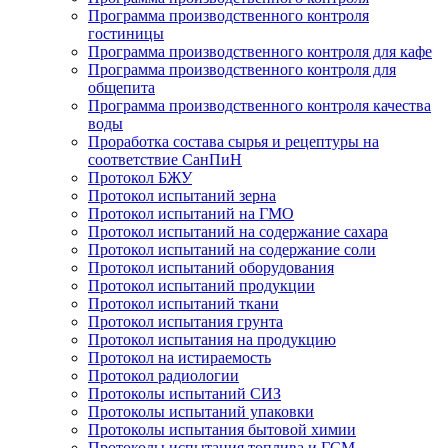
Программа производственного контроля
гостиницы
Программа производственного контроля для кафе
Программа производственного контроля для
общепита
Программа производственного контроля качества
воды
Проработка состава сырья и рецептуры на
соответствие СанПиН
Протокол БЖУ
Протокол испытаний зерна
Протокол испытаний на ГМО
Протокол испытаний на содержание сахара
Протокол испытаний на содержание соли
Протокол испытаний оборудования
Протокол испытаний продукции
Протокол испытаний ткани
Протокол испытания грунта
Протокол испытания на продукцию
Протокол на истираемость
Протокол радиологии
Протоколы испытаний СИЗ
Протоколы испытаний упаковки
Протоколы испытания бытовой химии
Протоколы испытания топлива и ГСМ