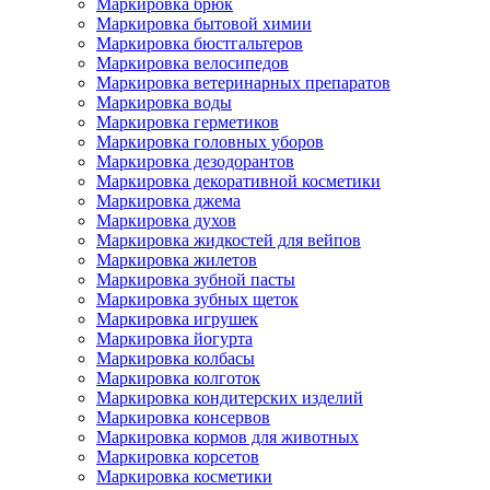
Маркировка брюк
Маркировка бытовой химии
Маркировка бюстгальтеров
Маркировка велосипедов
Маркировка ветеринарных препаратов
Маркировка воды
Маркировка герметиков
Маркировка головных уборов
Маркировка дезодорантов
Маркировка декоративной косметики
Маркировка джема
Маркировка духов
Маркировка жидкостей для вейпов
Маркировка жилетов
Маркировка зубной пасты
Маркировка зубных щеток
Маркировка игрушек
Маркировка йогурта
Маркировка колбасы
Маркировка колготок
Маркировка кондитерских изделий
Маркировка консервов
Маркировка кормов для животных
Маркировка корсетов
Маркировка косметики