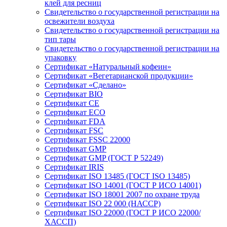
клей для ресниц
Свидетельство о государственной регистрации на
освежители воздуха
Свидетельство о государственной регистрации на
тип тары
Свидетельство о государственной регистрации на
упаковку
Сертификат «Натуральный кофеин»
Сертификат «Вегетарианской продукции»
Сертификат «Сделано»
Сертификат BIO
Сертификат CE
Сертификат ECO
Сертификат FDA
Сертификат FSC
Сертификат FSSC 22000
Сертификат GMP
Сертификат GMP (ГОСТ Р 52249)
Сертификат IRIS
Сертификат ISO 13485 (ГОСТ ISO 13485)
Сертификат ISO 14001 (ГОСТ Р ИСО 14001)
Сертификат ISO 18001 2007 по охране труда
Сертификат ISO 22 000 (НАССР)
Сертификат ISO 22000 (ГОСТ Р ИСО 22000/
ХАССП)