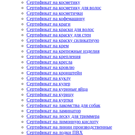
Сертификат на косметику
Сертификат на косметику для волос
Сертификат на косметички
Сертификат на кофемашину
Сертификат на краги
Сертификат на краски для волос
Сертификат на краску для стен
Сертификат на краску силикатную
Сертификат на крем
Сертификат на крепежные изделия
Сертификат на крепления
Сертификат на кресла
Сертификат на кровлю
Сертификат на кронштейн
Сертификат на куклу
Сертификат на кулер
Сертификат на куриные яйца
Сертификат на курицу
Сертификат на куртки
Сертификат на лакомства для собак
Сертификат на ламинатор
Сертификат на леску для триммера
Сертификат на лимонную кислоту
Сертификат на линии производственные
Сертификат на лодки ПВХ