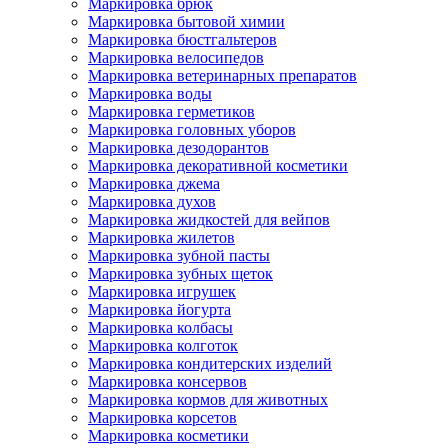
Маркировка брюк
Маркировка бытовой химии
Маркировка бюстгальтеров
Маркировка велосипедов
Маркировка ветеринарных препаратов
Маркировка воды
Маркировка герметиков
Маркировка головных уборов
Маркировка дезодорантов
Маркировка декоративной косметики
Маркировка джема
Маркировка духов
Маркировка жидкостей для вейпов
Маркировка жилетов
Маркировка зубной пасты
Маркировка зубных щеток
Маркировка игрушек
Маркировка йогурта
Маркировка колбасы
Маркировка колготок
Маркировка кондитерских изделий
Маркировка консервов
Маркировка кормов для животных
Маркировка корсетов
Маркировка косметики