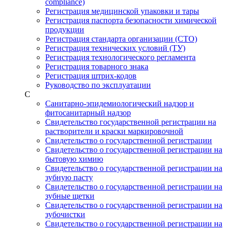
compliance)
Регистрация медицинской упаковки и тары
Регистрация паспорта безопасности химической
продукции
Регистрация стандарта организации (СТО)
Регистрация технических условий (ТУ)
Регистрация технологического регламента
Регистрация товарного знака
Регистрация штрих-кодов
Руководство по эксплуатации
С
Санитарно-эпидемиологический надзор и
фитосанитарный надзор
Свидетельство государственной регистрации на
растворители и краски маркировочной
Свидетельство о государственной регистрации
Свидетельство о государственной регистрации на
бытовую химию
Свидетельство о государственной регистрации на
зубную пасту
Свидетельство о государственной регистрации на
зубные щетки
Свидетельство о государственной регистрации на
зубочистки
Свидетельство о государственной регистрации на