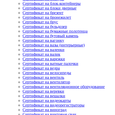
Сертификат на блок-контейнеры
Сертификат на блоки дверные
Сертификат на брезент
Сертификат на бронежилет
Сертификат на брус
Сертификат на бульдозер
Сертификат на бумажные полотенца
Сертификат на бутовый камень
Сертификат на вагонку
Сертификат на вазы (интерьерные)
Сертификат на валенки
Сертификат на валик
Сертификат на варежки
Сертификат на ватные палочки
Сертификат на ведра
Сертификат на велосипеды
Сертификат на вентиль
Сертификат на вентилятор
Сертификат на вентиляционное оборудование
Сертификат на веревки
Сертификат на вешалки
Сертификат на видеокарты
Сертификат на видеорегистраторы
Сертификат на виноград
Сертификат на винтовые сваи