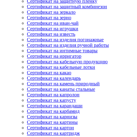
Сертификат на защитную пленку
Сертификат на защитный комбинезон
Сертификат на зеркало
Сертификат на зерно
Сертификат на иван-чай
Сертификат на игрушки
Сертификат на известь
Сертификат на изделия погонажные
Сертификат на изделия ручной работы
Сертификат на интимные товары
Сертификат на ирригатор
Сертификат на кабельную продукцию
Сертификат на кабельные лотки
Сертификат на какао
Сертификат на календарь
Сертификат на камень природный
Сертификат на канаты стальные
Сертификат на капролон
Сертификат на капусту
Сертификат на карандаши
Сертификат на карбамид
Сертификат на карнизы
Сертификат на картины
Сертификат на картон
Сертификат на картридж