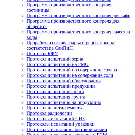
Программа производственного контроля
гостиницы
Программа производственного контроля для кафе
Программа производственного контроля для
общепита
Программа производственного контроля качества
воды
Проработка состава сырья и рецептуры на
соответствие СанПиН
Протокол БЖУ
Протокол испытаний зерна
Протокол испытаний на ГМО
Протокол испытаний на содержание сахара
Протокол испытаний на содержание соли
Протокол испытаний оборудования
Протокол испытаний продукции
Протокол испытаний ткани
Протокол испытания грунта
Протокол испытания на продукцию
Протокол на истираемость
Протокол радиологии
Протоколы испытаний СИЗ
Протоколы испытаний упаковки
Протоколы испытания бытовой химии
Протоколы испытания топлива и ГСМ