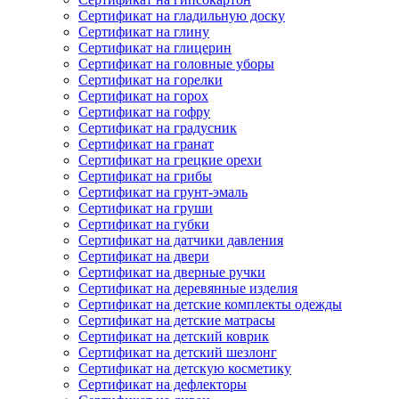
Сертификат на гладильную доску
Сертификат на глину
Сертификат на глицерин
Сертификат на головные уборы
Сертификат на горелки
Сертификат на горох
Сертификат на гофру
Сертификат на градусник
Сертификат на гранат
Сертификат на грецкие орехи
Сертификат на грибы
Сертификат на грунт-эмаль
Сертификат на груши
Сертификат на губки
Сертификат на датчики давления
Сертификат на двери
Сертификат на дверные ручки
Сертификат на деревянные изделия
Сертификат на детские комплекты одежды
Сертификат на детские матрасы
Сертификат на детский коврик
Сертификат на детский шезлонг
Сертификат на детскую косметику
Сертификат на дефлекторы