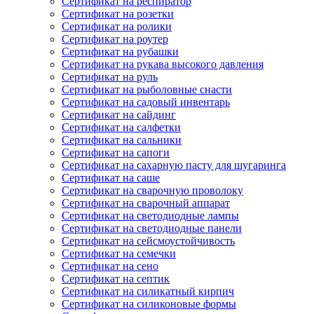
Сертификат на респиратор
Сертификат на розетки
Сертификат на ролики
Сертификат на роутер
Сертификат на рубашки
Сертификат на рукава высокого давления
Сертификат на руль
Сертификат на рыболовные снасти
Сертификат на садовый инвентарь
Сертификат на сайдинг
Сертификат на салфетки
Сертификат на сальники
Сертификат на сапоги
Сертификат на сахарную пасту для шугаринга
Сертификат на саше
Сертификат на сварочную проволоку
Сертификат на сварочный аппарат
Сертификат на светодиодные лампы
Сертификат на светодиодные панели
Сертификат на сейсмоустойчивость
Сертификат на семечки
Сертификат на сено
Сертификат на септик
Сертификат на силикатный кирпич
Сертификат на силиконовые формы