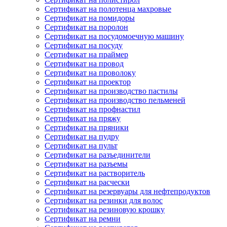
Сертификат на полотенца махровые
Сертификат на помидоры
Сертификат на поролон
Сертификат на посудомоечную машину
Сертификат на посуду
Сертификат на праймер
Сертификат на провод
Сертификат на проволоку
Сертификат на проектор
Сертификат на производство пастилы
Сертификат на производство пельменей
Сертификат на профнастил
Сертификат на пряжу
Сертификат на пряники
Сертификат на пудру
Сертификат на пульт
Сертификат на разъединители
Сертификат на разъемы
Сертификат на растворитель
Сертификат на расчески
Сертификат на резервуары для нефтепродуктов
Сертификат на резинки для волос
Сертификат на резиновую крошку
Сертификат на ремни