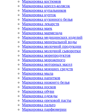
Маркировка костюмов
Маркировка кресел-колясок
Маркировка купальников
Маркировка курток
Маркировка кухонного белья
Маркировка лекарств
Маркировка маек
Маркировка мармелада
Маркировка медицинских изделий
Маркировка минеральной воды
Маркировка молочной продукции
Маркировка молочной сыворотки
Маркировка морепродуктов
Маркировка мороженого
Маркировка моторных масел
Маркировка моющих средств
Маркировка мыла
Маркировка напитков
Маркировка нижнего белья
Маркировка носков
Маркировка обуви
Маркировка одежды
Маркировка ореховой пасты
Маркировка пальто
Маркировка парфюмерии