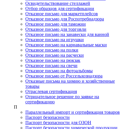
Освидетельствование стеллажей
Отбор образцов для сертификации
Отказное письмо для маркетплейсов
Отказное письмо для Роспотребнадзора
Отказное письмо для таможни
Отказное письмо для торговли
Отказное письмо на занавески для ванной
Отказное письмо на игрушки
Отказное письмо на карнавальные маски
Отказное письмо на полки
Отказное письмо на расчески
Отказное письмо на рюкзак
Отказное письмо на свечи
Отказное письмо на фотоальбомы
Отказное письмо от Россельхознадзора
Отказные письма на химию и хозяйственные
товары
Отраслевая сертификация
Отрицательное решение по заявке на
сертификацию
П
Параллельный импорт и сертификация товаров
Паспорт безопасности
Паспорт безопасности для ОЗОН
Паспорт безопасности химической продукции