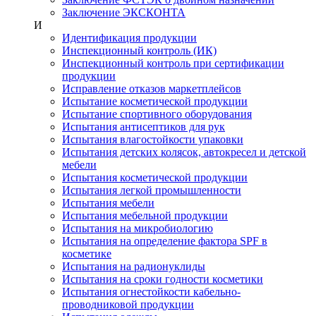
Заключение ЭКСКОНТА
И
Идентификация продукции
Инспекционный контроль (ИК)
Инспекционный контроль при сертификации
продукции
Исправление отказов маркетплейсов
Испытание косметической продукции
Испытание спортивного оборудования
Испытания антисептиков для рук
Испытания влагостойкости упаковки
Испытания детских колясок, автокресел и детской
мебели
Испытания косметической продукции
Испытания легкой промышленности
Испытания мебели
Испытания мебельной продукции
Испытания на микробиологию
Испытания на определение фактора SPF в
косметике
Испытания на радионуклиды
Испытания на сроки годности косметики
Испытания огнестойкости кабельно-
проводниковой продукции