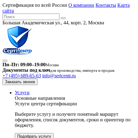
Сертификация по всей России
О компании
Контакты
Карта
сайта
Большая Академическая ул., 44, корп. 2, Москва
Пн–Пт: 09:00–19:00
Москва
Документы под ключ
для производства, импорта и продаж
+7 (495) 689-65-63
info@sertcentr.ru
Заказать звонок
Услуги
Основные направления
Услуги центра сертификации
Выберите услугу и получите понятный маршрут
оформления, список документов, сроки и ориентир по
бюджету.
Подобрать услугу