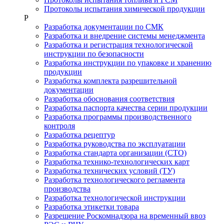
Протоколы испытания химической продукции
Р
Разработка документации по СМК
Разработка и внедрение системы менеджмента
Разработка и регистрация технологической
инструкции по безопасности
Разработка инструкции по упаковке и хранению
продукции
Разработка комплекта разрешительной
документации
Разработка обоснования соответствия
Разработка паспорта качества серии продукции
Разработка программы производственного
контроля
Разработка рецептур
Разработка руководства по эксплуатации
Разработка стандарта организации (СТО)
Разработка технико-технологических карт
Разработка технических условий (ТУ)
Разработка технологического регламента
производства
Разработка технологической инструкции
Разработка этикетки товара
Разрешение Роскомнадзора на временный ввоз