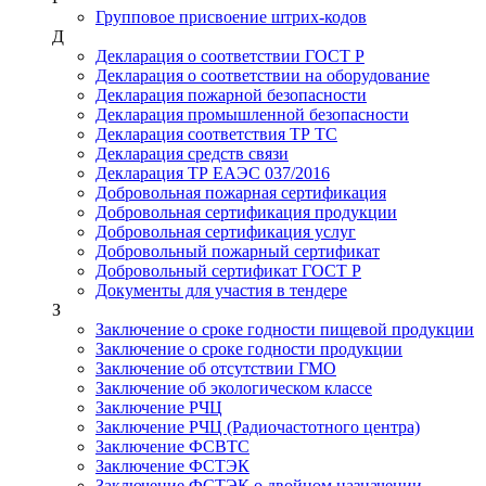
Групповое присвоение штрих-кодов
Д
Декларация о соответствии ГОСТ Р
Декларация о соответствии на оборудование
Декларация пожарной безопасности
Декларация промышленной безопасности
Декларация соответствия ТР ТС
Декларация средств связи
Декларация ТР ЕАЭС 037/2016
Добровольная пожарная сертификация
Добровольная сертификация продукции
Добровольная сертификация услуг
Добровольный пожарный сертификат
Добровольный сертификат ГОСТ Р
Документы для участия в тендере
З
Заключение о сроке годности пищевой продукции
Заключение о сроке годности продукции
Заключение об отсутствии ГМО
Заключение об экологическом классе
Заключение РЧЦ
Заключение РЧЦ (Радиочастотного центра)
Заключение ФСВТС
Заключение ФСТЭК
Заключение ФСТЭК о двойном назначении