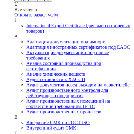
U
Все услуги
Открыть раздел услуг
I
International Export Certificate (для вывоза пищевых
товаров)
А
Адаптация документации под импорт
Адаптация иностранных сертификатов под ЕАЭС
Актуализация документации под новые
требования
Анализ состояния производства при
сертификации
Анализ химических веществ
Аудит готовности к ХАССП
Аудит документов перед выходом на маркетплейс
Аудит производственного контроля для
действующего предприятия
Аудит производственных помещений на
соответствие требованиям ТР ТС
Аудит производственных процессов
В
Внедрение СМК по ГОСТ ISO
Внутренний аудит СМК
Г