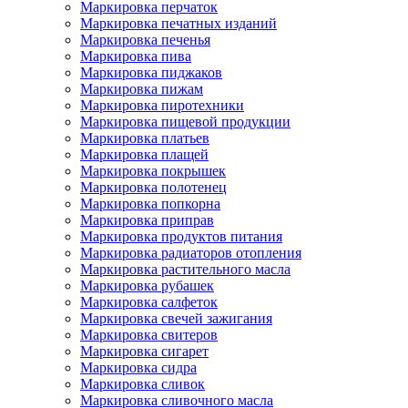
Маркировка перчаток
Маркировка печатных изданий
Маркировка печенья
Маркировка пива
Маркировка пиджаков
Маркировка пижам
Маркировка пиротехники
Маркировка пищевой продукции
Маркировка платьев
Маркировка плащей
Маркировка покрышек
Маркировка полотенец
Маркировка попкорна
Маркировка приправ
Маркировка продуктов питания
Маркировка радиаторов отопления
Маркировка растительного масла
Маркировка рубашек
Маркировка салфеток
Маркировка свечей зажигания
Маркировка свитеров
Маркировка сигарет
Маркировка сидра
Маркировка сливок
Маркировка сливочного масла