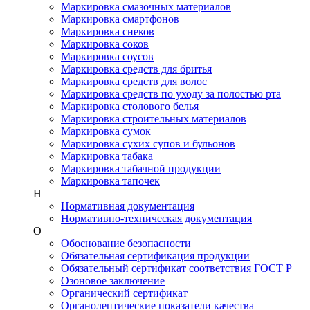
Маркировка смазочных материалов
Маркировка смартфонов
Маркировка снеков
Маркировка соков
Маркировка соусов
Маркировка средств для бритья
Маркировка средств для волос
Маркировка средств по уходу за полостью рта
Маркировка столового белья
Маркировка строительных материалов
Маркировка сумок
Маркировка сухих супов и бульонов
Маркировка табака
Маркировка табачной продукции
Маркировка тапочек
Н
Нормативная документация
Нормативно-техническая документация
О
Обоснование безопасности
Обязательная сертификация продукции
Обязательный сертификат соответствия ГОСТ Р
Озоновое заключение
Органический сертификат
Органолептические показатели качества