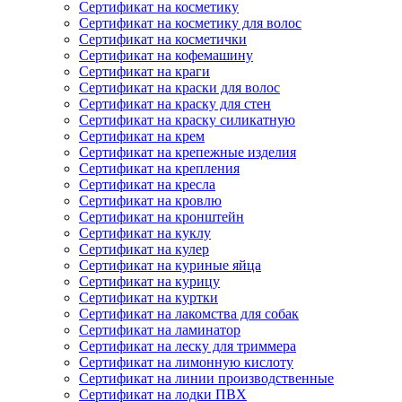
Сертификат на косметику
Сертификат на косметику для волос
Сертификат на косметички
Сертификат на кофемашину
Сертификат на краги
Сертификат на краски для волос
Сертификат на краску для стен
Сертификат на краску силикатную
Сертификат на крем
Сертификат на крепежные изделия
Сертификат на крепления
Сертификат на кресла
Сертификат на кровлю
Сертификат на кронштейн
Сертификат на куклу
Сертификат на кулер
Сертификат на куриные яйца
Сертификат на курицу
Сертификат на куртки
Сертификат на лакомства для собак
Сертификат на ламинатор
Сертификат на леску для триммера
Сертификат на лимонную кислоту
Сертификат на линии производственные
Сертификат на лодки ПВХ