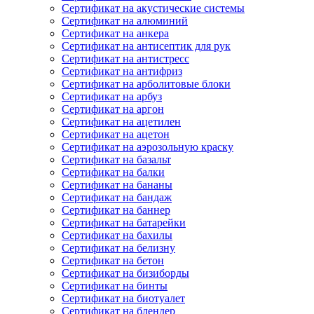
Сертификат на акустические системы
Сертификат на алюминий
Сертификат на анкера
Сертификат на антисептик для рук
Сертификат на антистресс
Сертификат на антифриз
Сертификат на арболитовые блоки
Сертификат на арбуз
Сертификат на аргон
Сертификат на ацетилен
Сертификат на ацетон
Сертификат на аэрозольную краску
Сертификат на базальт
Сертификат на балки
Сертификат на бананы
Сертификат на бандаж
Сертификат на баннер
Сертификат на батарейки
Сертификат на бахилы
Сертификат на белизну
Сертификат на бетон
Сертификат на бизиборды
Сертификат на бинты
Сертификат на биотуалет
Сертификат на блендер