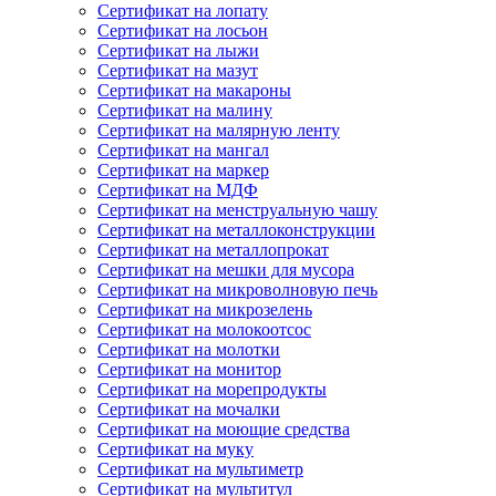
Сертификат на лопату
Сертификат на лосьон
Сертификат на лыжи
Сертификат на мазут
Сертификат на макароны
Сертификат на малину
Сертификат на малярную ленту
Сертификат на мангал
Сертификат на маркер
Сертификат на МДФ
Сертификат на менструальную чашу
Сертификат на металлоконструкции
Сертификат на металлопрокат
Сертификат на мешки для мусора
Сертификат на микроволновую печь
Сертификат на микрозелень
Сертификат на молокоотсос
Сертификат на молотки
Сертификат на монитор
Сертификат на морепродукты
Сертификат на мочалки
Сертификат на моющие средства
Сертификат на муку
Сертификат на мультиметр
Сертификат на мультитул