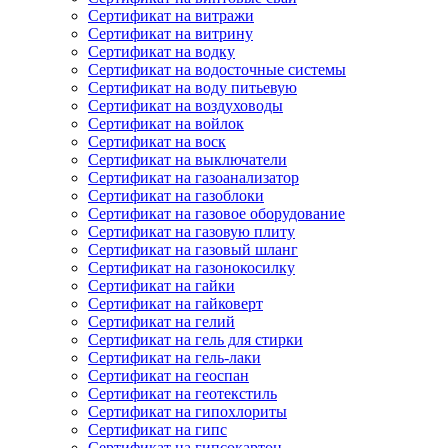
Сертификат на витражи
Сертификат на витрину
Сертификат на водку
Сертификат на водосточные системы
Сертификат на воду питьевую
Сертификат на воздуховоды
Сертификат на войлок
Сертификат на воск
Сертификат на выключатели
Сертификат на газоанализатор
Сертификат на газоблоки
Сертификат на газовое оборудование
Сертификат на газовую плиту
Сертификат на газовый шланг
Сертификат на газонокосилку
Сертификат на гайки
Сертификат на гайковерт
Сертификат на гелий
Сертификат на гель для стирки
Сертификат на гель-лаки
Сертификат на геоспан
Сертификат на геотекстиль
Сертификат на гипохлориты
Сертификат на гипс
Сертификат на гипсокартон