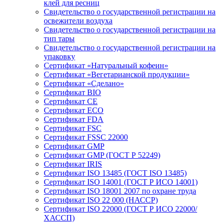
клей для ресниц
Свидетельство о государственной регистрации на
освежители воздуха
Свидетельство о государственной регистрации на
тип тары
Свидетельство о государственной регистрации на
упаковку
Сертификат «Натуральный кофеин»
Сертификат «Вегетарианской продукции»
Сертификат «Сделано»
Сертификат BIO
Сертификат CE
Сертификат ECO
Сертификат FDA
Сертификат FSC
Сертификат FSSC 22000
Сертификат GMP
Сертификат GMP (ГОСТ Р 52249)
Сертификат IRIS
Сертификат ISO 13485 (ГОСТ ISO 13485)
Сертификат ISO 14001 (ГОСТ Р ИСО 14001)
Сертификат ISO 18001 2007 по охране труда
Сертификат ISO 22 000 (НАССР)
Сертификат ISO 22000 (ГОСТ Р ИСО 22000/
ХАССП)