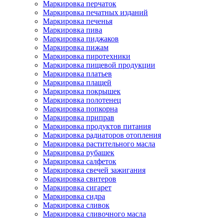
Маркировка перчаток
Маркировка печатных изданий
Маркировка печенья
Маркировка пива
Маркировка пиджаков
Маркировка пижам
Маркировка пиротехники
Маркировка пищевой продукции
Маркировка платьев
Маркировка плащей
Маркировка покрышек
Маркировка полотенец
Маркировка попкорна
Маркировка приправ
Маркировка продуктов питания
Маркировка радиаторов отопления
Маркировка растительного масла
Маркировка рубашек
Маркировка салфеток
Маркировка свечей зажигания
Маркировка свитеров
Маркировка сигарет
Маркировка сидра
Маркировка сливок
Маркировка сливочного масла