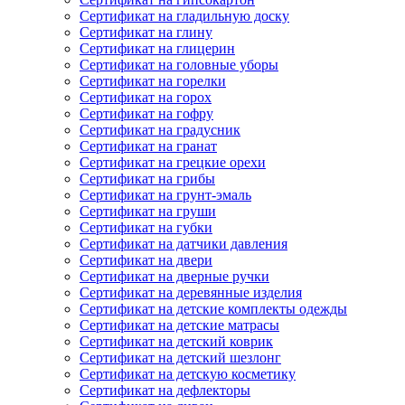
Сертификат на гладильную доску
Сертификат на глину
Сертификат на глицерин
Сертификат на головные уборы
Сертификат на горелки
Сертификат на горох
Сертификат на гофру
Сертификат на градусник
Сертификат на гранат
Сертификат на грецкие орехи
Сертификат на грибы
Сертификат на грунт-эмаль
Сертификат на груши
Сертификат на губки
Сертификат на датчики давления
Сертификат на двери
Сертификат на дверные ручки
Сертификат на деревянные изделия
Сертификат на детские комплекты одежды
Сертификат на детские матрасы
Сертификат на детский коврик
Сертификат на детский шезлонг
Сертификат на детскую косметику
Сертификат на дефлекторы