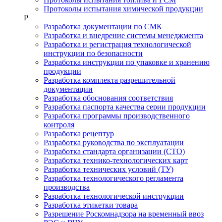
Протоколы испытания химической продукции
Р
Разработка документации по СМК
Разработка и внедрение системы менеджмента
Разработка и регистрация технологической
инструкции по безопасности
Разработка инструкции по упаковке и хранению
продукции
Разработка комплекта разрешительной
документации
Разработка обоснования соответствия
Разработка паспорта качества серии продукции
Разработка программы производственного
контроля
Разработка рецептур
Разработка руководства по эксплуатации
Разработка стандарта организации (СТО)
Разработка технико-технологических карт
Разработка технических условий (ТУ)
Разработка технологического регламента
производства
Разработка технологической инструкции
Разработка этикетки товара
Разрешение Роскомнадзора на временный ввоз