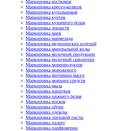
Маркировка костюмов
Маркировка кресел-колясок
Маркировка купальников
Маркировка курток
Маркировка кухонного белья
Маркировка лекарств
Маркировка маек
Маркировка мармелада
Маркировка медицинских изделий
Маркировка минеральной воды
Маркировка молочной продукции
Маркировка молочной сыворотки
Маркировка морепродуктов
Маркировка мороженого
Маркировка моторных масел
Маркировка моющих средств
Маркировка мыла
Маркировка напитков
Маркировка нижнего белья
Маркировка носков
Маркировка обуви
Маркировка одежды
Маркировка ореховой пасты
Маркировка пальто
Маркировка парфюмерии