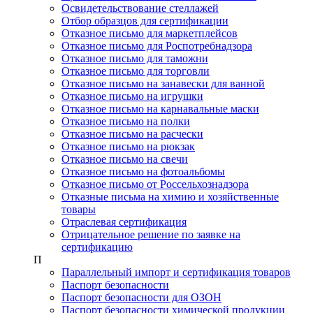
Освидетельствование стеллажей
Отбор образцов для сертификации
Отказное письмо для маркетплейсов
Отказное письмо для Роспотребнадзора
Отказное письмо для таможни
Отказное письмо для торговли
Отказное письмо на занавески для ванной
Отказное письмо на игрушки
Отказное письмо на карнавальные маски
Отказное письмо на полки
Отказное письмо на расчески
Отказное письмо на рюкзак
Отказное письмо на свечи
Отказное письмо на фотоальбомы
Отказное письмо от Россельхознадзора
Отказные письма на химию и хозяйственные
товары
Отраслевая сертификация
Отрицательное решение по заявке на
сертификацию
П
Параллельный импорт и сертификация товаров
Паспорт безопасности
Паспорт безопасности для ОЗОН
Паспорт безопасности химической продукции