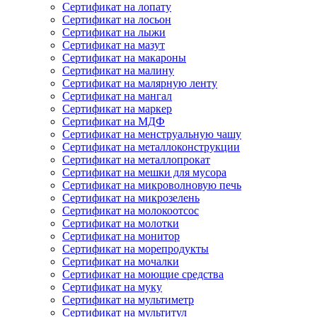
Сертификат на лопату
Сертификат на лосьон
Сертификат на лыжи
Сертификат на мазут
Сертификат на макароны
Сертификат на малину
Сертификат на малярную ленту
Сертификат на мангал
Сертификат на маркер
Сертификат на МДФ
Сертификат на менструальную чашу
Сертификат на металлоконструкции
Сертификат на металлопрокат
Сертификат на мешки для мусора
Сертификат на микроволновую печь
Сертификат на микрозелень
Сертификат на молокоотсос
Сертификат на молотки
Сертификат на монитор
Сертификат на морепродукты
Сертификат на мочалки
Сертификат на моющие средства
Сертификат на муку
Сертификат на мультиметр
Сертификат на мультитул