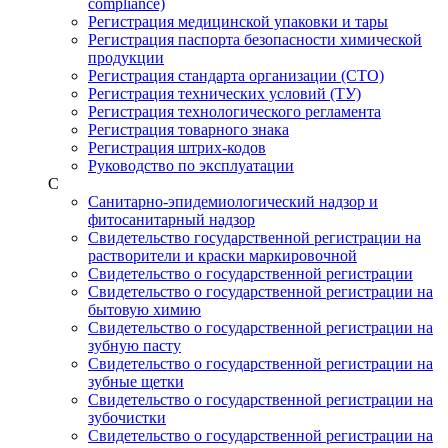
compliance)
Регистрация медицинской упаковки и тары
Регистрация паспорта безопасности химической
продукции
Регистрация стандарта организации (СТО)
Регистрация технических условий (ТУ)
Регистрация технологического регламента
Регистрация товарного знака
Регистрация штрих-кодов
Руководство по эксплуатации
С
Санитарно-эпидемиологический надзор и
фитосанитарный надзор
Свидетельство государственной регистрации на
растворители и краски маркировочной
Свидетельство о государственной регистрации
Свидетельство о государственной регистрации на
бытовую химию
Свидетельство о государственной регистрации на
зубную пасту
Свидетельство о государственной регистрации на
зубные щетки
Свидетельство о государственной регистрации на
зубочистки
Свидетельство о государственной регистрации на