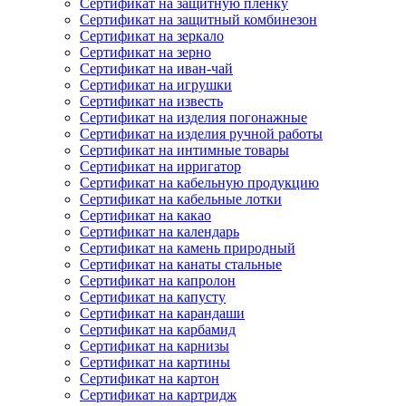
Сертификат на защитную пленку
Сертификат на защитный комбинезон
Сертификат на зеркало
Сертификат на зерно
Сертификат на иван-чай
Сертификат на игрушки
Сертификат на известь
Сертификат на изделия погонажные
Сертификат на изделия ручной работы
Сертификат на интимные товары
Сертификат на ирригатор
Сертификат на кабельную продукцию
Сертификат на кабельные лотки
Сертификат на какао
Сертификат на календарь
Сертификат на камень природный
Сертификат на канаты стальные
Сертификат на капролон
Сертификат на капусту
Сертификат на карандаши
Сертификат на карбамид
Сертификат на карнизы
Сертификат на картины
Сертификат на картон
Сертификат на картридж