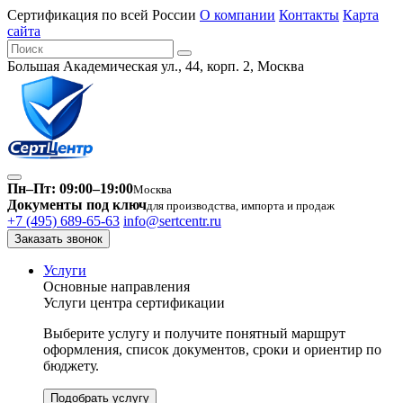
Сертификация по всей России
О компании
Контакты
Карта
сайта
Большая Академическая ул., 44, корп. 2, Москва
Пн–Пт: 09:00–19:00
Москва
Документы под ключ
для производства, импорта и продаж
+7 (495) 689-65-63
info@sertcentr.ru
Заказать звонок
Услуги
Основные направления
Услуги центра сертификации
Выберите услугу и получите понятный маршрут
оформления, список документов, сроки и ориентир по
бюджету.
Подобрать услугу