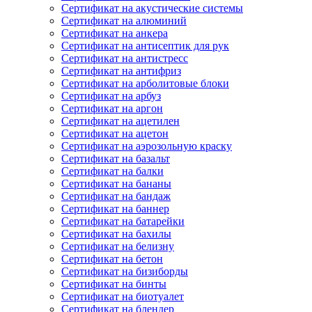
Сертификат на акустические системы
Сертификат на алюминий
Сертификат на анкера
Сертификат на антисептик для рук
Сертификат на антистресс
Сертификат на антифриз
Сертификат на арболитовые блоки
Сертификат на арбуз
Сертификат на аргон
Сертификат на ацетилен
Сертификат на ацетон
Сертификат на аэрозольную краску
Сертификат на базальт
Сертификат на балки
Сертификат на бананы
Сертификат на бандаж
Сертификат на баннер
Сертификат на батарейки
Сертификат на бахилы
Сертификат на белизну
Сертификат на бетон
Сертификат на бизиборды
Сертификат на бинты
Сертификат на биотуалет
Сертификат на блендер