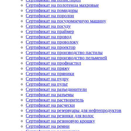
Сертификат на полотенца махровые
Сертификат на помидоры
Сертификат на поролон
Сертификат на посудомоечную машину
Сертификат на посуду
Сертификат на праймер
Сертификат на провод
Сертификат на проволоку
Сертификат на проектор
Сертификат на производство пастилы
Сертификат на производство пельменей
Сертификат на профнастил
Сертификат на пряжу
Сертификат на пряники
Сертификат на пудру
Сертификат на пульт
Сертификат на разъединители
Сертификат на разъемы
Сертификат на растворитель
Сертификат на расчески
Сертификат на резервуары для нефтепродуктов
Сертификат на резинки для волос
Сертификат на резиновую крошку
Сертификат на ремни