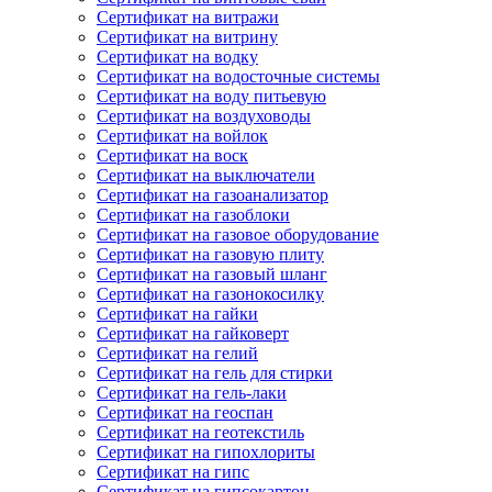
Сертификат на витражи
Сертификат на витрину
Сертификат на водку
Сертификат на водосточные системы
Сертификат на воду питьевую
Сертификат на воздуховоды
Сертификат на войлок
Сертификат на воск
Сертификат на выключатели
Сертификат на газоанализатор
Сертификат на газоблоки
Сертификат на газовое оборудование
Сертификат на газовую плиту
Сертификат на газовый шланг
Сертификат на газонокосилку
Сертификат на гайки
Сертификат на гайковерт
Сертификат на гелий
Сертификат на гель для стирки
Сертификат на гель-лаки
Сертификат на геоспан
Сертификат на геотекстиль
Сертификат на гипохлориты
Сертификат на гипс
Сертификат на гипсокартон