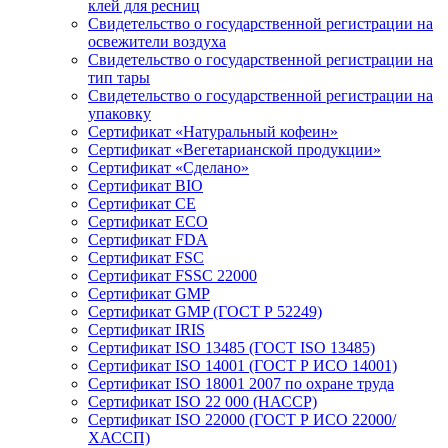
клей для ресниц
Свидетельство о государственной регистрации на
освежители воздуха
Свидетельство о государственной регистрации на
тип тары
Свидетельство о государственной регистрации на
упаковку
Сертификат «Натуральный кофеин»
Сертификат «Вегетарианской продукции»
Сертификат «Сделано»
Сертификат BIO
Сертификат CE
Сертификат ECO
Сертификат FDA
Сертификат FSC
Сертификат FSSC 22000
Сертификат GMP
Сертификат GMP (ГОСТ Р 52249)
Сертификат IRIS
Сертификат ISO 13485 (ГОСТ ISO 13485)
Сертификат ISO 14001 (ГОСТ Р ИСО 14001)
Сертификат ISO 18001 2007 по охране труда
Сертификат ISO 22 000 (НАССР)
Сертификат ISO 22000 (ГОСТ Р ИСО 22000/
ХАССП)