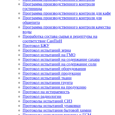
Программа производственного контроля
гостиницы
Программа производственного контроля для кафе
Программа производственного контроля для
общепита
Программа производственного контроля качества
воды
Проработка состава сырья и рецептуры на
соответствие СанПиН
Протокол БЖУ
Протокол испытаний зерна
Протокол испытаний на ГМО
Протокол испытаний на содержание сахара
Протокол испытаний на содержание соли
Протокол испытаний оборудования
Протокол испытаний продукции
Протокол испытаний ткани
Протокол испытания грунта
Протокол испытания на продукцию
Протокол на истираемость
Протокол радиологии
Протоколы испытаний СИЗ
Протоколы испытаний упаковки
Протоколы испытания бытовой химии
Протоколы испытания топлива и ГСМ