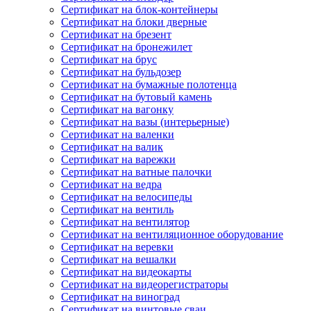
Сертификат на блок-контейнеры
Сертификат на блоки дверные
Сертификат на брезент
Сертификат на бронежилет
Сертификат на брус
Сертификат на бульдозер
Сертификат на бумажные полотенца
Сертификат на бутовый камень
Сертификат на вагонку
Сертификат на вазы (интерьерные)
Сертификат на валенки
Сертификат на валик
Сертификат на варежки
Сертификат на ватные палочки
Сертификат на ведра
Сертификат на велосипеды
Сертификат на вентиль
Сертификат на вентилятор
Сертификат на вентиляционное оборудование
Сертификат на веревки
Сертификат на вешалки
Сертификат на видеокарты
Сертификат на видеорегистраторы
Сертификат на виноград
Сертификат на винтовые сваи