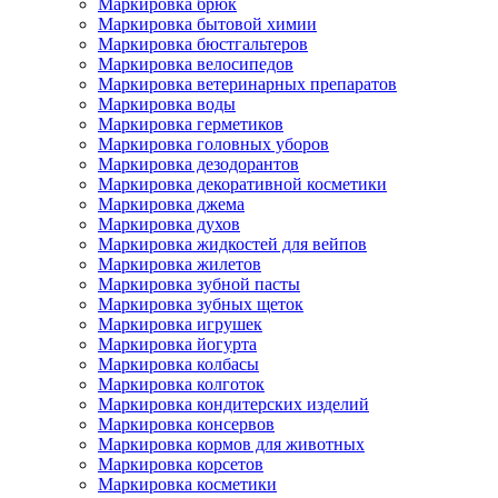
Маркировка брюк
Маркировка бытовой химии
Маркировка бюстгальтеров
Маркировка велосипедов
Маркировка ветеринарных препаратов
Маркировка воды
Маркировка герметиков
Маркировка головных уборов
Маркировка дезодорантов
Маркировка декоративной косметики
Маркировка джема
Маркировка духов
Маркировка жидкостей для вейпов
Маркировка жилетов
Маркировка зубной пасты
Маркировка зубных щеток
Маркировка игрушек
Маркировка йогурта
Маркировка колбасы
Маркировка колготок
Маркировка кондитерских изделий
Маркировка консервов
Маркировка кормов для животных
Маркировка корсетов
Маркировка косметики