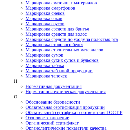
Маркировка смазочных материалов
Маркировка смартфонов
Маркировка снеков
Маркировка соков
Маркировка соусов
Маркировка средств для бритья
Маркировка средств для волос
Маркировка средств по уходу за полостью рта
Маркировка столового белья
Маркировка строительных материалов
Маркировка сумок
Маркировка сухих супов и бульонов
Маркировка табака
Маркировка табачной продукции
Маркировка тапочек
Н
Нормативная документация
Нормативно-техническая документация
О
Обоснование безопасности
Обязательная сертификация продукции
Обязательный сертификат соответствия ГОСТ Р
Озоновое заключение
Органический сертификат
Органолептические показатели качества