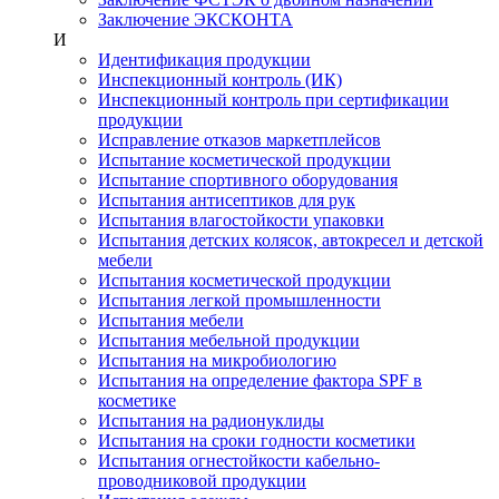
Заключение ЭКСКОНТА
И
Идентификация продукции
Инспекционный контроль (ИК)
Инспекционный контроль при сертификации
продукции
Исправление отказов маркетплейсов
Испытание косметической продукции
Испытание спортивного оборудования
Испытания антисептиков для рук
Испытания влагостойкости упаковки
Испытания детских колясок, автокресел и детской
мебели
Испытания косметической продукции
Испытания легкой промышленности
Испытания мебели
Испытания мебельной продукции
Испытания на микробиологию
Испытания на определение фактора SPF в
косметике
Испытания на радионуклиды
Испытания на сроки годности косметики
Испытания огнестойкости кабельно-
проводниковой продукции