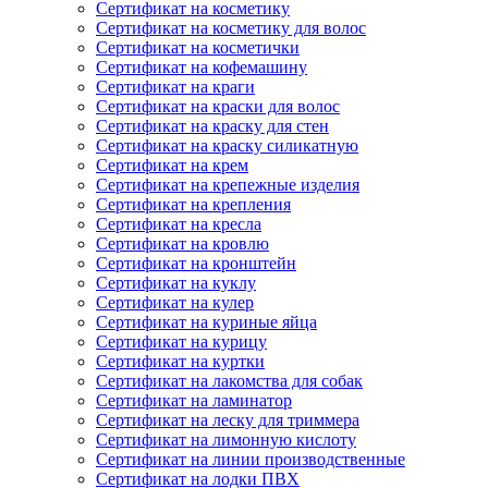
Сертификат на косметику
Сертификат на косметику для волос
Сертификат на косметички
Сертификат на кофемашину
Сертификат на краги
Сертификат на краски для волос
Сертификат на краску для стен
Сертификат на краску силикатную
Сертификат на крем
Сертификат на крепежные изделия
Сертификат на крепления
Сертификат на кресла
Сертификат на кровлю
Сертификат на кронштейн
Сертификат на куклу
Сертификат на кулер
Сертификат на куриные яйца
Сертификат на курицу
Сертификат на куртки
Сертификат на лакомства для собак
Сертификат на ламинатор
Сертификат на леску для триммера
Сертификат на лимонную кислоту
Сертификат на линии производственные
Сертификат на лодки ПВХ