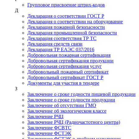
Групповое присвоение штрих-кодов
Д
Декларация о соответствии ГОСТ Р
Декларация о соответствии на оборудование
Декларация пожарной безопасности
Декларация промышленной безопасности
Декларация соответствия ТР ТС
Декларация средств связи
Декларация ТР ЕАЭС 037/2016
Добровольная пожарная сертификация
Добровольная сертификация продукции
Добровольная сертификация услуг
Добровольный пожарный сертификат
Добровольный сертификат ГОСТ Р
Документы для участия в тендере
З
Заключение о сроке годности пищевой продукции
Заключение о сроке годности продукции
Заключение об отсутствии ГМО
Заключение об экологическом классе
Заключение РЧЦ
Заключение РЧЦ (Радиочастотного центра)
Заключение ФСВТС
Заключение ФСТЭК
Заключение ФСТЭК о двойном назначении