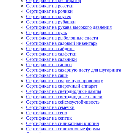
Сертификат на респиратор
Сертификат на розетки
Сертификат на ролики
Сертификат на роутер
Сертификат на рубашки
Сертификат на рукава высокого давления
Сертификат на руль
Сертификат на рыболовные снасти
Сертификат на садовый инвентарь
Сертификат на сайдинг
Сертификат на салфетки
Сертификат на сальники
Сертификат на сапоги
Сертификат на сахарную пасту для шугаринга
Сертификат на саше
Сертификат на сварочную проволоку
Сертификат на сварочный аппарат
Сертификат на светодиодные лампы
Сертификат на светодиодные панели
Сертификат на сейсмоустойчивость
Сертификат на семечки
Сертификат на сено
Сертификат на септик
Сертификат на силикатный кирпич
Сертификат на силиконовые формы