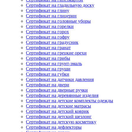
Сертификат на гладильную доску
Сертификат на глину
Сертификат на глицерин
Сертификат на головные уборы
Сертификат на горелки
Сертификат на горох
Сертификат на гофру
Сертификат на градусник
Сертификат на гранат
Сертификат на грецкие орехи
Сертификат на грибы
Сертификат на грунт-эмаль
Сертификат на груши
Сертификат на губки
Сертификат на датчики давления
Сертификат на двери
Сертификат на дверные ручки
Сертификат на деревянные изделия
Сертификат на детские комплекты одежды
Сертификат на детские матрасы
Сертификат на детский коврик
Сертификат на детский шезлонг
Сертификат на детскую косметику
Сертификат на дефлекторы