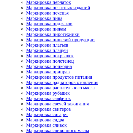
Маркировка перчаток
Маркировка печатных изданий
Маркировка печенья
Маркировка пива
Маркировка пиджаков
Маркировка пижам
Маркировка пиротехники
Маркировка пищевой продукции
Маркировка платьев
Маркировка плащей
Маркировка покрышек
Маркировка полотенец
Маркировка попкорна
Маркировка приправ
Маркировка продуктов питания
Маркировка радиаторов отопления
Маркировка растительного масла
Маркировка рубашек
Маркировка салфеток
Маркировка свечей зажигания
Маркировка свитеров
Маркировка сигарет
Маркировка сидра
Маркировка сливок
Маркировка сливочного масла