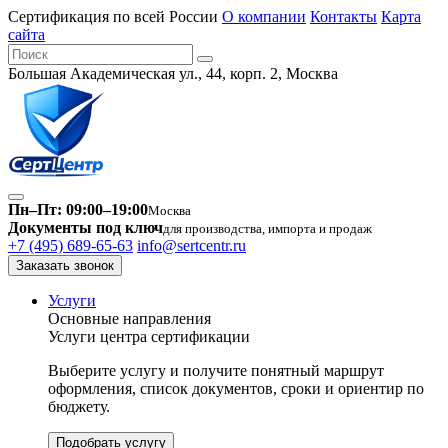
Сертификация по всей России
О компании
Контакты
Карта
сайта
Большая Академическая ул., 44, корп. 2, Москва
Пн–Пт: 09:00–19:00
Москва
Документы под ключ
для производства, импорта и продаж
+7 (495) 689-65-63
info@sertcentr.ru
Заказать звонок
Услуги
Основные направления
Услуги центра сертификации
Выберите услугу и получите понятный маршрут
оформления, список документов, сроки и ориентир по
бюджету.
Подобрать услугу