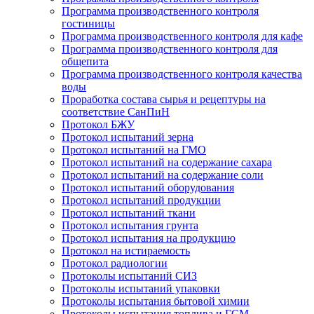
Программа производственного контроля
гостиницы
Программа производственного контроля для кафе
Программа производственного контроля для
общепита
Программа производственного контроля качества
воды
Проработка состава сырья и рецептуры на
соответствие СанПиН
Протокол БЖУ
Протокол испытаний зерна
Протокол испытаний на ГМО
Протокол испытаний на содержание сахара
Протокол испытаний на содержание соли
Протокол испытаний оборудования
Протокол испытаний продукции
Протокол испытаний ткани
Протокол испытания грунта
Протокол испытания на продукцию
Протокол на истираемость
Протокол радиологии
Протоколы испытаний СИЗ
Протоколы испытаний упаковки
Протоколы испытания бытовой химии
Протоколы испытания топлива и ГСМ