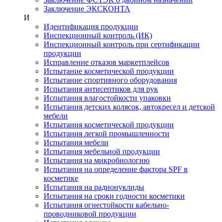
Заключение ЭКСКОНТА
И
Идентификация продукции
Инспекционный контроль (ИК)
Инспекционный контроль при сертификации
продукции
Исправление отказов маркетплейсов
Испытание косметической продукции
Испытание спортивного оборудования
Испытания антисептиков для рук
Испытания влагостойкости упаковки
Испытания детских колясок, автокресел и детской
мебели
Испытания косметической продукции
Испытания легкой промышленности
Испытания мебели
Испытания мебельной продукции
Испытания на микробиологию
Испытания на определение фактора SPF в
косметике
Испытания на радионуклиды
Испытания на сроки годности косметики
Испытания огнестойкости кабельно-
проводниковой продукции