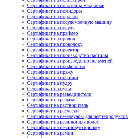
Сертификат на полотенца махровые
Сертификат на помидоры
Сертификат на поролон
Сертификат на посудомоечную машину
Сертификат на посуду
Сертификат на праймер
Сертификат на провод
Сертификат на проволоку
Сертификат на проектор
Сертификат на производство пастилы
Сертификат на производство пельменей
Сертификат на профнастил
Сертификат на пряжу
Сертификат на пряники
Сертификат на пудру
Сертификат на пульт
Сертификат на разъединители
Сертификат на разъемы
Сертификат на растворитель
Сертификат на расчески
Сертификат на резервуары для нефтепродуктов
Сертификат на резинки для волос
Сертификат на резиновую крошку
Сертификат на ремни