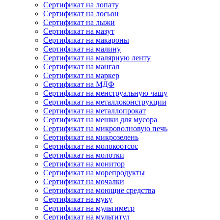
Сертификат на лопату
Сертификат на лосьон
Сертификат на лыжи
Сертификат на мазут
Сертификат на макароны
Сертификат на малину
Сертификат на малярную ленту
Сертификат на мангал
Сертификат на маркер
Сертификат на МДФ
Сертификат на менструальную чашу
Сертификат на металлоконструкции
Сертификат на металлопрокат
Сертификат на мешки для мусора
Сертификат на микроволновую печь
Сертификат на микрозелень
Сертификат на молокоотсос
Сертификат на молотки
Сертификат на монитор
Сертификат на морепродукты
Сертификат на мочалки
Сертификат на моющие средства
Сертификат на муку
Сертификат на мультиметр
Сертификат на мультитул