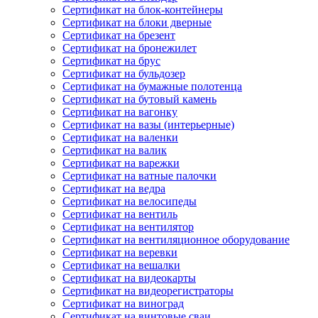
Сертификат на блок-контейнеры
Сертификат на блоки дверные
Сертификат на брезент
Сертификат на бронежилет
Сертификат на брус
Сертификат на бульдозер
Сертификат на бумажные полотенца
Сертификат на бутовый камень
Сертификат на вагонку
Сертификат на вазы (интерьерные)
Сертификат на валенки
Сертификат на валик
Сертификат на варежки
Сертификат на ватные палочки
Сертификат на ведра
Сертификат на велосипеды
Сертификат на вентиль
Сертификат на вентилятор
Сертификат на вентиляционное оборудование
Сертификат на веревки
Сертификат на вешалки
Сертификат на видеокарты
Сертификат на видеорегистраторы
Сертификат на виноград
Сертификат на винтовые сваи