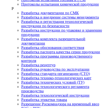
Протоколы испытания химической продукции
Р
Разработка документации по СМК
Разработка и внедрение системы менеджмента
Разработка и регистрация технологической
инструкции по безопасности
Разработка инструкции по упаковке и хранению
продукции
Разработка комплекта разрешительной
документации
Разработка обоснования соответствия
Разработка паспорта качества серии продукции
Разработка программы производственного
контроля
Разработка рецептур
Разработка руководства по эксплуатации
Разработка стандарта организации (СТО)
Разработка технико-технологических карт
Разработка технических условий (ТУ)
Разработка технологического регламента
производства
Разработка технологической инструкции
Разработка этикетки товара
Разрешение Роскомнадзора на временный ввоз