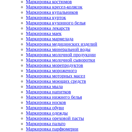
Маркировка костюмов
Маркировка кресел-колясок
Маркировка купальников
Маркировка курток
Маркировка кухонного белья
Маркировка лекарств
Маркировка маек
Маркировка мармелада
Маркировка медицинских изделий
Маркировка минеральной воды
Маркировка молочной продукции
Маркировка молочной сыворотки
Маркировка морепродуктов
Маркировка мороженого
Маркировка моторных масел
Маркировка моющих средств
Маркировка мыла
Маркировка напитков
Маркировка нижнего белья
Маркировка носков
Маркировка обуви
Маркировка одежды
Маркировка ореховой пасты
Маркировка пальто
Маркировка парфюмерии