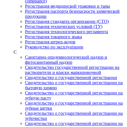
compliance)
Регистрация медицинской упаковки и тары
Регистрация паспорта безопасности химической
продукции
Регистрация стандарта организации (СТО)
Регистрация технических условий (ТУ)
Регистрация технологического регламента
Регистрация товарного знака
Регистрация штрих-кодов
Руководство по эксплуатации
С
Санитарно-эпидемиологический надзор и
фитосанитарный надзор
Свидетельство государственной регистрации на
растворители и краски маркировочной
Свидетельство о государственной регистрации
Свидетельство о государственной регистрации на
бытовую химию
Свидетельство о государственной регистрации на
зубную пасту
Свидетельство о государственной регистрации на
зубные щетки
Свидетельство о государственной регистрации на
зубочистки
Свидетельство о государственной регистрации на