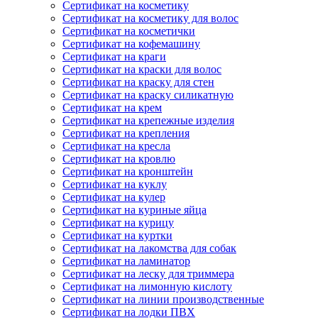
Сертификат на косметику
Сертификат на косметику для волос
Сертификат на косметички
Сертификат на кофемашину
Сертификат на краги
Сертификат на краски для волос
Сертификат на краску для стен
Сертификат на краску силикатную
Сертификат на крем
Сертификат на крепежные изделия
Сертификат на крепления
Сертификат на кресла
Сертификат на кровлю
Сертификат на кронштейн
Сертификат на куклу
Сертификат на кулер
Сертификат на куриные яйца
Сертификат на курицу
Сертификат на куртки
Сертификат на лакомства для собак
Сертификат на ламинатор
Сертификат на леску для триммера
Сертификат на лимонную кислоту
Сертификат на линии производственные
Сертификат на лодки ПВХ