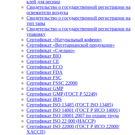
клей для ресниц
Свидетельство о государственной регистрации на
освежители воздуха
Свидетельство о государственной регистрации на
тип тары
Свидетельство о государственной регистрации на
упаковку
Сертификат «Натуральный кофеин»
Сертификат «Вегетарианской продукции»
Сертификат «Сделано»
Сертификат BIO
Сертификат CE
Сертификат ECO
Сертификат FDA
Сертификат FSC
Сертификат FSSC 22000
Сертификат GMP
Сертификат GMP (ГОСТ Р 52249)
Сертификат IRIS
Сертификат ISO 13485 (ГОСТ ISO 13485)
Сертификат ISO 14001 (ГОСТ Р ИСО 14001)
Сертификат ISO 18001 2007 по охране труда
Сертификат ISO 22 000 (НАССР)
Сертификат ISO 22000 (ГОСТ Р ИСО 22000/
ХАССП)