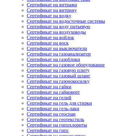
Сертификат на витражи
Сертификат на витрину
Сертификат на водку
Сертификат на водосточные системы
Сертификат на воду питьевую
Сертификат на воздуховоды
Сертификат на войлок
Сертификат на воск
Сертификат на выключатели
Сертификат на газоанализатор
Сертификат на газоблоки
Сертификат на газовое оборудование
Сертификат на газовую плиту
Сертификат на газовый шланг
Сертификат на газонокосилку
Сертификат на гайки
Сертификат на гайковерт
Сертификат на гелий
Сертификат на гель для стирки
Сертификат на гель-лаки
Сертификат на геоспан
Сертификат на геотекстиль
Сертификат на гипохлориты
Сертификат на гипс
Сертификат на гипсокартон