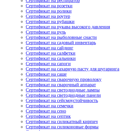
Сертификат на респиратор
Сертификат на розетки
Сертификат на ролики
Сертификат на роутер
Сертификат на рубашки
Сертификат на рукава высокого давления
Сертификат на руль
Сертификат на рыболовные снасти
Сертификат на садовый инвентарь
Сертификат на сайдинг
Сертификат на салфетки
Сертификат на сальники
Сертификат на сапоги
Сертификат на сахарную пасту для шугаринга
Сертификат на саше
Сертификат на сварочную проволоку
Сертификат на сварочный аппарат
Сертификат на светодиодные лампы
Сертификат на светодиодные панели
Сертификат на сейсмоустойчивость
Сертификат на семечки
Сертификат на сено
Сертификат на септик
Сертификат на силикатный кирпич
Сертификат на силиконовые формы