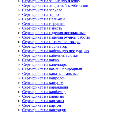
Сертификат на защитную пленку
Сертификат на защитный комбинезон
Сертификат на зеркало
Сертификат на зерно
Сертификат на иван-чай
Сертификат на игрушки
Сертификат на известь
Сертификат на изделия погонажные
Сертификат на изделия ручной работы
Сертификат на интимные товары
Сертификат на ирригатор
Сертификат на кабельную продукцию
Сертификат на кабельные лотки
Сертификат на какао
Сертификат на календарь
Сертификат на камень природный
Сертификат на канаты стальные
Сертификат на капролон
Сертификат на капусту
Сертификат на карандаши
Сертификат на карбамид
Сертификат на карнизы
Сертификат на картины
Сертификат на картон
Сертификат на картридж