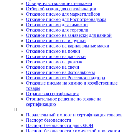
Освидетельствование стеллажей
Отбор образцов для сертификации
Отказное письмо для маркетплейсов
Отказное письмо для Роспотребнадзора
Отказное письмо для таможни
Отказное письмо для торговли
Отказное письмо на занавески для ванной
Отказное письмо на игрушки
Отказное письмо на карнавальные маски
Отказное письмо на полки
Отказное письмо на расчески
Отказное письмо на рюкзак
Отказное письмо на свечи
Отказное письмо на фотоальбомы
Отказное письмо от Россельхознадзора
Отказные письма на химию и хозяйственные
товары
Отраслевая сертификация
Отрицательное решение по заявке на
сертификацию
П
Параллельный импорт и сертификация товаров
Паспорт безопасности
Паспорт безопасности для ОЗОН
Паспорт безопасности химической продукции