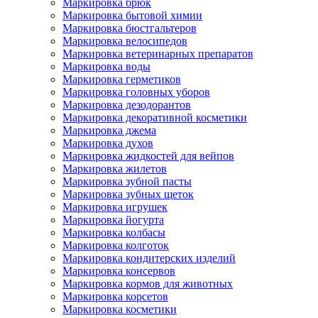
Маркировка брюк
Маркировка бытовой химии
Маркировка бюстгальтеров
Маркировка велосипедов
Маркировка ветеринарных препаратов
Маркировка воды
Маркировка герметиков
Маркировка головных уборов
Маркировка дезодорантов
Маркировка декоративной косметики
Маркировка джема
Маркировка духов
Маркировка жидкостей для вейпов
Маркировка жилетов
Маркировка зубной пасты
Маркировка зубных щеток
Маркировка игрушек
Маркировка йогурта
Маркировка колбасы
Маркировка колготок
Маркировка кондитерских изделий
Маркировка консервов
Маркировка кормов для животных
Маркировка корсетов
Маркировка косметики