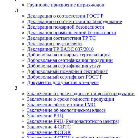
Групповое присвоение штрих-кодов
Д
Декларация о соответствии ГОСТ Р
Декларация о соответствии на оборудование
Декларация пожарной безопасности
Декларация промышленной безопасности
Декларация соответствия ТР ТС
Декларация средств связи
Декларация ТР ЕАЭС 037/2016
Добровольная пожарная сертификация
Добровольная сертификация продукции
Добровольная сертификация услуг
Добровольный пожарный сертификат
Добровольный сертификат ГОСТ Р
Документы для участия в тендере
З
Заключение о сроке годности пищевой продукции
Заключение о сроке годности продукции
Заключение об отсутствии ГМО
Заключение об экологическом классе
Заключение РЧЦ
Заключение РЧЦ (Радиочастотного центра)
Заключение ФСВТС
Заключение ФСТЭК
Заключение ФСТЭК о двойном назначении