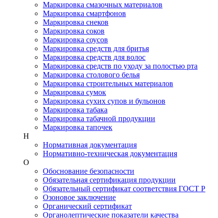
Маркировка смазочных материалов
Маркировка смартфонов
Маркировка снеков
Маркировка соков
Маркировка соусов
Маркировка средств для бритья
Маркировка средств для волос
Маркировка средств по уходу за полостью рта
Маркировка столового белья
Маркировка строительных материалов
Маркировка сумок
Маркировка сухих супов и бульонов
Маркировка табака
Маркировка табачной продукции
Маркировка тапочек
Н
Нормативная документация
Нормативно-техническая документация
О
Обоснование безопасности
Обязательная сертификация продукции
Обязательный сертификат соответствия ГОСТ Р
Озоновое заключение
Органический сертификат
Органолептические показатели качества