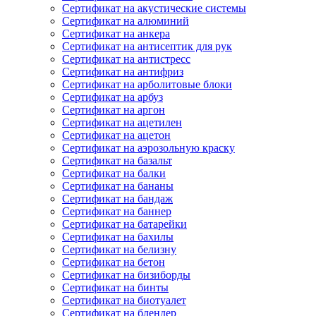
Сертификат на акустические системы
Сертификат на алюминий
Сертификат на анкера
Сертификат на антисептик для рук
Сертификат на антистресс
Сертификат на антифриз
Сертификат на арболитовые блоки
Сертификат на арбуз
Сертификат на аргон
Сертификат на ацетилен
Сертификат на ацетон
Сертификат на аэрозольную краску
Сертификат на базальт
Сертификат на балки
Сертификат на бананы
Сертификат на бандаж
Сертификат на баннер
Сертификат на батарейки
Сертификат на бахилы
Сертификат на белизну
Сертификат на бетон
Сертификат на бизиборды
Сертификат на бинты
Сертификат на биотуалет
Сертификат на блендер