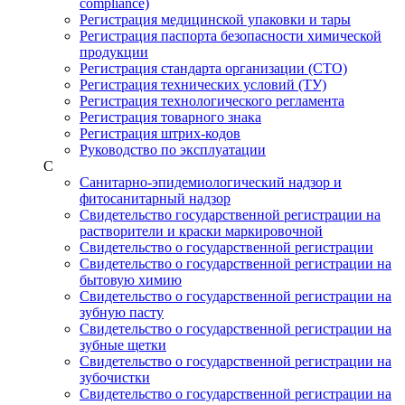
compliance)
Регистрация медицинской упаковки и тары
Регистрация паспорта безопасности химической
продукции
Регистрация стандарта организации (СТО)
Регистрация технических условий (ТУ)
Регистрация технологического регламента
Регистрация товарного знака
Регистрация штрих-кодов
Руководство по эксплуатации
С
Санитарно-эпидемиологический надзор и
фитосанитарный надзор
Свидетельство государственной регистрации на
растворители и краски маркировочной
Свидетельство о государственной регистрации
Свидетельство о государственной регистрации на
бытовую химию
Свидетельство о государственной регистрации на
зубную пасту
Свидетельство о государственной регистрации на
зубные щетки
Свидетельство о государственной регистрации на
зубочистки
Свидетельство о государственной регистрации на