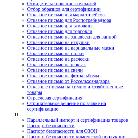
Освидетельствование стеллажей
Отбор образцов для сертификации
Отказное письмо для маркетплейсов
Отказное письмо для Роспотребнадзора
Отказное письмо для таможни
Отказное письмо для торговли
Отказное письмо на занавески для ванной
Отказное письмо на игрушки
Отказное письмо на карнавальные маски
Отказное письмо на полки
Отказное письмо на расчески
Отказное письмо на рюкзак
Отказное письмо на свечи
Отказное письмо на фотоальбомы
Отказное письмо от Россельхознадзора
Отказные письма на химию и хозяйственные
товары
Отраслевая сертификация
Отрицательное решение по заявке на
сертификацию
П
Параллельный импорт и сертификация товаров
Паспорт безопасности
Паспорт безопасности для ОЗОН
Паспорт безопасности химической продукции