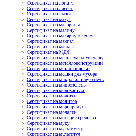
Сертификат на лопату
Сертификат на лосьон
Сертификат на лыжи
Сертификат на мазут
Сертификат на макароны
Сертификат на малину
Сертификат на малярную ленту
Сертификат на мангал
Сертификат на маркер
Сертификат на МДФ
Сертификат на менструальную чашу
Сертификат на металлоконструкции
Сертификат на металлопрокат
Сертификат на мешки для мусора
Сертификат на микроволновую печь
Сертификат на микрозелень
Сертификат на молокоотсос
Сертификат на молотки
Сертификат на монитор
Сертификат на морепродукты
Сертификат на мочалки
Сертификат на моющие средства
Сертификат на муку
Сертификат на мультиметр
Сертификат на мультитул