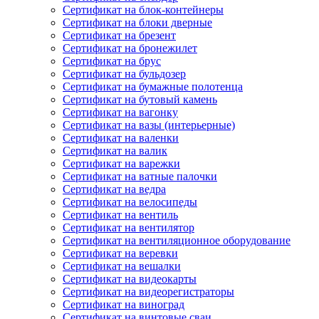
Сертификат на блок-контейнеры
Сертификат на блоки дверные
Сертификат на брезент
Сертификат на бронежилет
Сертификат на брус
Сертификат на бульдозер
Сертификат на бумажные полотенца
Сертификат на бутовый камень
Сертификат на вагонку
Сертификат на вазы (интерьерные)
Сертификат на валенки
Сертификат на валик
Сертификат на варежки
Сертификат на ватные палочки
Сертификат на ведра
Сертификат на велосипеды
Сертификат на вентиль
Сертификат на вентилятор
Сертификат на вентиляционное оборудование
Сертификат на веревки
Сертификат на вешалки
Сертификат на видеокарты
Сертификат на видеорегистраторы
Сертификат на виноград
Сертификат на винтовые сваи