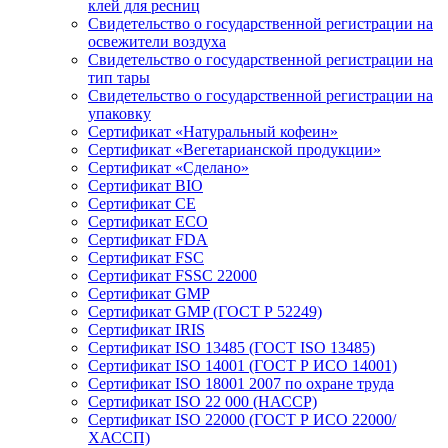
клей для ресниц
Свидетельство о государственной регистрации на
освежители воздуха
Свидетельство о государственной регистрации на
тип тары
Свидетельство о государственной регистрации на
упаковку
Сертификат «Натуральный кофеин»
Сертификат «Вегетарианской продукции»
Сертификат «Сделано»
Сертификат BIO
Сертификат CE
Сертификат ECO
Сертификат FDA
Сертификат FSC
Сертификат FSSC 22000
Сертификат GMP
Сертификат GMP (ГОСТ Р 52249)
Сертификат IRIS
Сертификат ISO 13485 (ГОСТ ISO 13485)
Сертификат ISO 14001 (ГОСТ Р ИСО 14001)
Сертификат ISO 18001 2007 по охране труда
Сертификат ISO 22 000 (НАССР)
Сертификат ISO 22000 (ГОСТ Р ИСО 22000/
ХАССП)