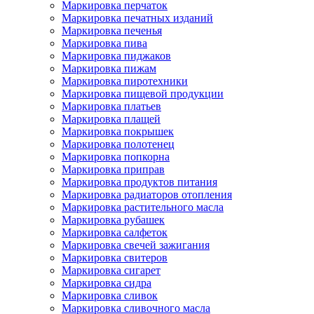
Маркировка перчаток
Маркировка печатных изданий
Маркировка печенья
Маркировка пива
Маркировка пиджаков
Маркировка пижам
Маркировка пиротехники
Маркировка пищевой продукции
Маркировка платьев
Маркировка плащей
Маркировка покрышек
Маркировка полотенец
Маркировка попкорна
Маркировка приправ
Маркировка продуктов питания
Маркировка радиаторов отопления
Маркировка растительного масла
Маркировка рубашек
Маркировка салфеток
Маркировка свечей зажигания
Маркировка свитеров
Маркировка сигарет
Маркировка сидра
Маркировка сливок
Маркировка сливочного масла