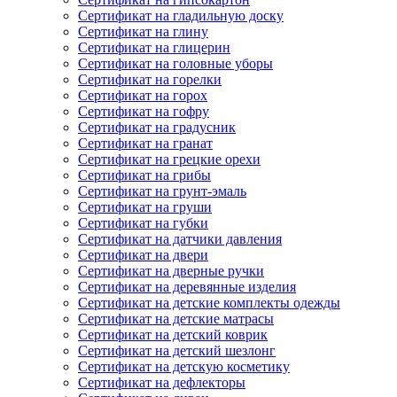
Сертификат на гладильную доску
Сертификат на глину
Сертификат на глицерин
Сертификат на головные уборы
Сертификат на горелки
Сертификат на горох
Сертификат на гофру
Сертификат на градусник
Сертификат на гранат
Сертификат на грецкие орехи
Сертификат на грибы
Сертификат на грунт-эмаль
Сертификат на груши
Сертификат на губки
Сертификат на датчики давления
Сертификат на двери
Сертификат на дверные ручки
Сертификат на деревянные изделия
Сертификат на детские комплекты одежды
Сертификат на детские матрасы
Сертификат на детский коврик
Сертификат на детский шезлонг
Сертификат на детскую косметику
Сертификат на дефлекторы