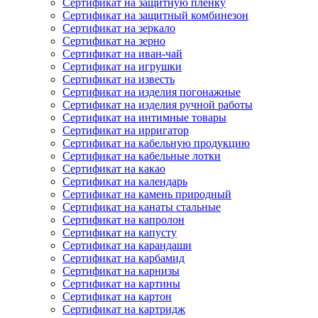
Сертификат на защитную пленку
Сертификат на защитный комбинезон
Сертификат на зеркало
Сертификат на зерно
Сертификат на иван-чай
Сертификат на игрушки
Сертификат на известь
Сертификат на изделия погонажные
Сертификат на изделия ручной работы
Сертификат на интимные товары
Сертификат на ирригатор
Сертификат на кабельную продукцию
Сертификат на кабельные лотки
Сертификат на какао
Сертификат на календарь
Сертификат на камень природный
Сертификат на канаты стальные
Сертификат на капролон
Сертификат на капусту
Сертификат на карандаши
Сертификат на карбамид
Сертификат на карнизы
Сертификат на картины
Сертификат на картон
Сертификат на картридж