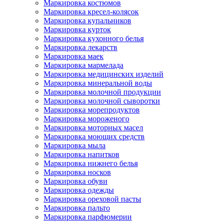
Маркировка костюмов
Маркировка кресел-колясок
Маркировка купальников
Маркировка курток
Маркировка кухонного белья
Маркировка лекарств
Маркировка маек
Маркировка мармелада
Маркировка медицинских изделий
Маркировка минеральной воды
Маркировка молочной продукции
Маркировка молочной сыворотки
Маркировка морепродуктов
Маркировка мороженого
Маркировка моторных масел
Маркировка моющих средств
Маркировка мыла
Маркировка напитков
Маркировка нижнего белья
Маркировка носков
Маркировка обуви
Маркировка одежды
Маркировка ореховой пасты
Маркировка пальто
Маркировка парфюмерии