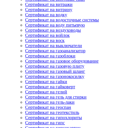
Сертификат на витражи
Сертификат на витрину
Сертификат на водку
Сертификат на водосточные системы
Сертификат на воду питьевую
Сертификат на воздуховоды
Сертификат на войлок
Сертификат на воск
Сертификат на выключатели
Сертификат на газоанализатор
Сертификат на газоблоки
Сертификат на газовое оборудование
Сертификат на газовую плиту
Сертификат на газовый шланг
Сертификат на газонокосилку
Сертификат на гайки
Сертификат на гайковерт
Сертификат на гелий
Сертификат на гель для стирки
Сертификат на гель-лаки
Сертификат на геоспан
Сертификат на геотекстиль
Сертификат на гипохлориты
Сертификат на гипс
Сертификат на гипсокартон