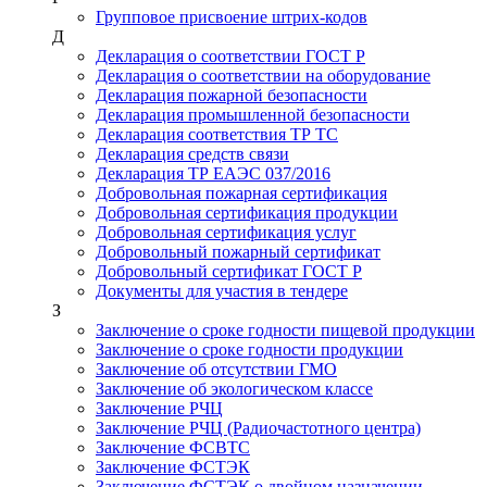
Групповое присвоение штрих-кодов
Д
Декларация о соответствии ГОСТ Р
Декларация о соответствии на оборудование
Декларация пожарной безопасности
Декларация промышленной безопасности
Декларация соответствия ТР ТС
Декларация средств связи
Декларация ТР ЕАЭС 037/2016
Добровольная пожарная сертификация
Добровольная сертификация продукции
Добровольная сертификация услуг
Добровольный пожарный сертификат
Добровольный сертификат ГОСТ Р
Документы для участия в тендере
З
Заключение о сроке годности пищевой продукции
Заключение о сроке годности продукции
Заключение об отсутствии ГМО
Заключение об экологическом классе
Заключение РЧЦ
Заключение РЧЦ (Радиочастотного центра)
Заключение ФСВТС
Заключение ФСТЭК
Заключение ФСТЭК о двойном назначении