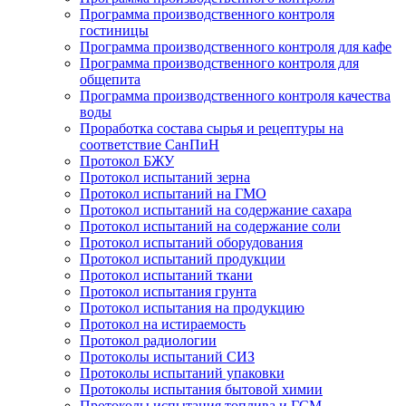
Программа производственного контроля
гостиницы
Программа производственного контроля для кафе
Программа производственного контроля для
общепита
Программа производственного контроля качества
воды
Проработка состава сырья и рецептуры на
соответствие СанПиН
Протокол БЖУ
Протокол испытаний зерна
Протокол испытаний на ГМО
Протокол испытаний на содержание сахара
Протокол испытаний на содержание соли
Протокол испытаний оборудования
Протокол испытаний продукции
Протокол испытаний ткани
Протокол испытания грунта
Протокол испытания на продукцию
Протокол на истираемость
Протокол радиологии
Протоколы испытаний СИЗ
Протоколы испытаний упаковки
Протоколы испытания бытовой химии
Протоколы испытания топлива и ГСМ