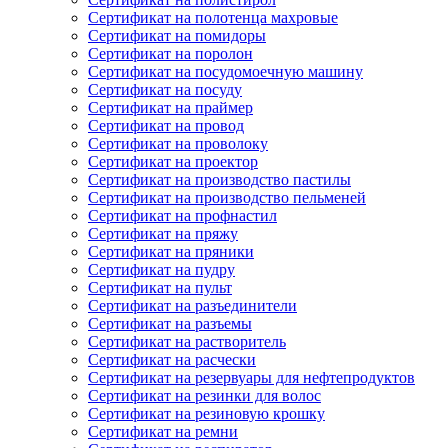
Сертификат на полотенца махровые
Сертификат на помидоры
Сертификат на поролон
Сертификат на посудомоечную машину
Сертификат на посуду
Сертификат на праймер
Сертификат на провод
Сертификат на проволоку
Сертификат на проектор
Сертификат на производство пастилы
Сертификат на производство пельменей
Сертификат на профнастил
Сертификат на пряжу
Сертификат на пряники
Сертификат на пудру
Сертификат на пульт
Сертификат на разъединители
Сертификат на разъемы
Сертификат на растворитель
Сертификат на расчески
Сертификат на резервуары для нефтепродуктов
Сертификат на резинки для волос
Сертификат на резиновую крошку
Сертификат на ремни