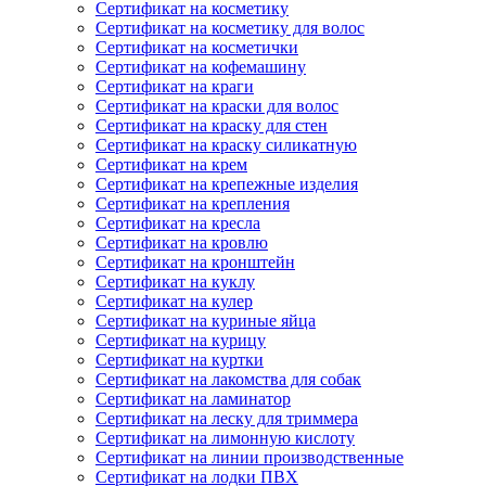
Сертификат на косметику
Сертификат на косметику для волос
Сертификат на косметички
Сертификат на кофемашину
Сертификат на краги
Сертификат на краски для волос
Сертификат на краску для стен
Сертификат на краску силикатную
Сертификат на крем
Сертификат на крепежные изделия
Сертификат на крепления
Сертификат на кресла
Сертификат на кровлю
Сертификат на кронштейн
Сертификат на куклу
Сертификат на кулер
Сертификат на куриные яйца
Сертификат на курицу
Сертификат на куртки
Сертификат на лакомства для собак
Сертификат на ламинатор
Сертификат на леску для триммера
Сертификат на лимонную кислоту
Сертификат на линии производственные
Сертификат на лодки ПВХ