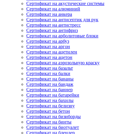
Сертификат на акустические системы
Сертификат на алюминий
Сертификат на анкера
Сертификат на антисептик для рук
Сертификат на антистресс
Сертификат на антифриз
Сертификат на арболитовые блоки
Сертификат на арбуз
Сертификат на аргон
Сертификат на ацетилен
Сертификат на ацетон
Сертификат на аэрозольную краску
Сертификат на базальт
Сертификат на балки
Сертификат на бананы
Сертификат на бандаж
Сертификат на баннер
Сертификат на батарейки
Сертификат на бахилы
Сертификат на белизну
Сертификат на бетон
Сертификат на бизиборды
Сертификат на бинты
Сертификат на биотуалет
Сертификат на блендер