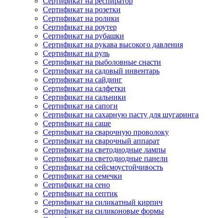
Сертификат на респиратор
Сертификат на розетки
Сертификат на ролики
Сертификат на роутер
Сертификат на рубашки
Сертификат на рукава высокого давления
Сертификат на руль
Сертификат на рыболовные снасти
Сертификат на садовый инвентарь
Сертификат на сайдинг
Сертификат на салфетки
Сертификат на сальники
Сертификат на сапоги
Сертификат на сахарную пасту для шугаринга
Сертификат на саше
Сертификат на сварочную проволоку
Сертификат на сварочный аппарат
Сертификат на светодиодные лампы
Сертификат на светодиодные панели
Сертификат на сейсмоустойчивость
Сертификат на семечки
Сертификат на сено
Сертификат на септик
Сертификат на силикатный кирпич
Сертификат на силиконовые формы