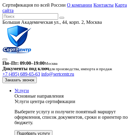
Сертификация по всей России
О компании
Контакты
Карта
сайта
Большая Академическая ул., 44, корп. 2, Москва
Пн–Пт: 09:00–19:00
Москва
Документы под ключ
для производства, импорта и продаж
+7 (495) 689-65-63
info@sertcentr.ru
Заказать звонок
Услуги
Основные направления
Услуги центра сертификации
Выберите услугу и получите понятный маршрут
оформления, список документов, сроки и ориентир по
бюджету.
Подобрать услугу