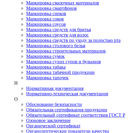
Маркировка смазочных материалов
Маркировка смартфонов
Маркировка снеков
Маркировка соков
Маркировка соусов
Маркировка средств для бритья
Маркировка средств для волос
Маркировка средств по уходу за полостью рта
Маркировка столового белья
Маркировка строительных материалов
Маркировка сумок
Маркировка сухих супов и бульонов
Маркировка табака
Маркировка табачной продукции
Маркировка тапочек
Н
Нормативная документация
Нормативно-техническая документация
О
Обоснование безопасности
Обязательная сертификация продукции
Обязательный сертификат соответствия ГОСТ Р
Озоновое заключение
Органический сертификат
Органолептические показатели качества