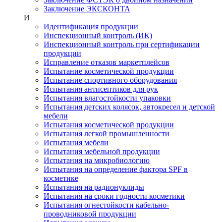
Заключение ЭКСКОНТА
И
Идентификация продукции
Инспекционный контроль (ИК)
Инспекционный контроль при сертификации
продукции
Исправление отказов маркетплейсов
Испытание косметической продукции
Испытание спортивного оборудования
Испытания антисептиков для рук
Испытания влагостойкости упаковки
Испытания детских колясок, автокресел и детской
мебели
Испытания косметической продукции
Испытания легкой промышленности
Испытания мебели
Испытания мебельной продукции
Испытания на микробиологию
Испытания на определение фактора SPF в
косметике
Испытания на радионуклиды
Испытания на сроки годности косметики
Испытания огнестойкости кабельно-
проводниковой продукции