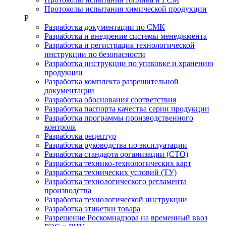
Протоколы испытания химической продукции
Р
Разработка документации по СМК
Разработка и внедрение системы менеджмента
Разработка и регистрация технологической
инструкции по безопасности
Разработка инструкции по упаковке и хранению
продукции
Разработка комплекта разрешительной
документации
Разработка обоснования соответствия
Разработка паспорта качества серии продукции
Разработка программы производственного
контроля
Разработка рецептур
Разработка руководства по эксплуатации
Разработка стандарта организации (СТО)
Разработка технико-технологических карт
Разработка технических условий (ТУ)
Разработка технологического регламента
производства
Разработка технологической инструкции
Разработка этикетки товара
Разрешение Роскомнадзора на временный ввоз