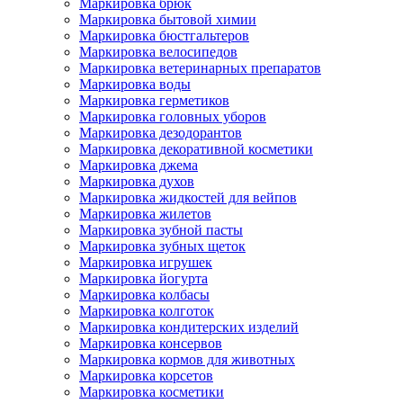
Маркировка брюк
Маркировка бытовой химии
Маркировка бюстгальтеров
Маркировка велосипедов
Маркировка ветеринарных препаратов
Маркировка воды
Маркировка герметиков
Маркировка головных уборов
Маркировка дезодорантов
Маркировка декоративной косметики
Маркировка джема
Маркировка духов
Маркировка жидкостей для вейпов
Маркировка жилетов
Маркировка зубной пасты
Маркировка зубных щеток
Маркировка игрушек
Маркировка йогурта
Маркировка колбасы
Маркировка колготок
Маркировка кондитерских изделий
Маркировка консервов
Маркировка кормов для животных
Маркировка корсетов
Маркировка косметики