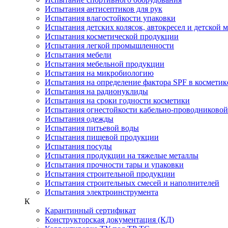
Испытания антисептиков для рук
Испытания влагостойкости упаковки
Испытания детских колясок, автокресел и детской 
Испытания косметической продукции
Испытания легкой промышленности
Испытания мебели
Испытания мебельной продукции
Испытания на микробиологию
Испытания на определение фактора SPF в косметик
Испытания на радионуклиды
Испытания на сроки годности косметики
Испытания огнестойкости кабельно-проводниково
Испытания одежды
Испытания питьевой воды
Испытания пищевой продукции
Испытания посуды
Испытания продукции на тяжелые металлы
Испытания прочности тары и упаковки
Испытания строительной продукции
Испытания строительных смесей и наполнителей
Испытания электроинструмента
К
Карантинный сертификат
Конструкторская документация (КД)