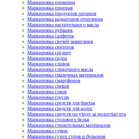
Маркировка попкорна
Маркировка приправ
Маркировка продуктов питания
Маркировка радиаторов отопления
Маркировка растительного масла
Маркировка рубашек
Маркировка салфеток
Маркировка свечей зажигания
Маркировка свитеров
Маркировка сигарет
Маркировка сидра
Маркировка сливок
Маркировка сливочного масла
Маркировка смазочных материалов
Маркировка смартфонов
Маркировка снеков
Маркировка соков
Маркировка соусов
Маркировка средств для бритья
Маркировка средств для волос
Маркировка средств по уходу за полостью рта
Маркировка столового белья
Маркировка строительных материалов
Маркировка сумок
Маркировка сухих супов и бульонов