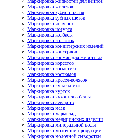
Маркировка жидкостей для вейпов
Маркировка жилетов
Маркировка зубной пасты
Маркировка зубных щеток
Маркировка игрушек
Маркировка йогурта
Маркировка колбасы
Маркировка колготок
Маркировка кондитерских изделий
Маркировка консервов
Маркировка кормов для животных
Маркировка корсетов
Маркировка косметики
Маркировка костюмов
Маркировка кресел-колясок
Маркировка купальников
Маркировка курток
Маркировка кухонного белья
Маркировка лекарств
Маркировка маек
Маркировка мармелада
Маркировка медицинских изделий
Маркировка минеральной воды
Маркировка молочной продукции
Маркировка молочной сыворотки