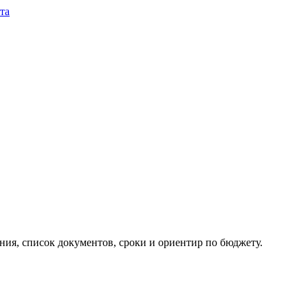
та
ия, список документов, сроки и ориентир по бюджету.