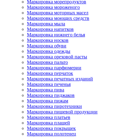
Маркировка морепродуктов
Маркировка мороженого
Маркировка моторных масел
Маркировка моющих средств
Маркировка мыла
Маркировка напитков
Маркировка нижнего белья
Маркировка носков
Маркировка обуви
Маркировка одежды
Маркировка ореховой пасты
Маркировка пальто
Маркировка парфюмерии
Маркировка перчаток
Маркировка печатных изданий
Маркировка печенья
Маркировка пива
Маркировка пиджаков
Маркировка пижам
Маркировка пиротехники
Маркировка пищевой продукции
Маркировка платьев
Маркировка плащей
Маркировка покрышек
Маркировка полотенец