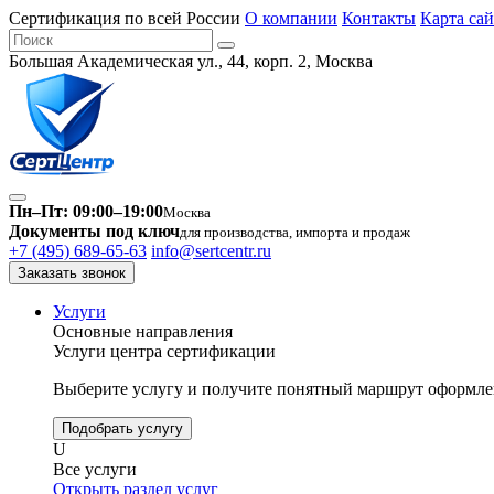
Сертификация по всей России
О компании
Контакты
Карта сай
Большая Академическая ул., 44, корп. 2, Москва
Пн–Пт: 09:00–19:00
Москва
Документы под ключ
для производства, импорта и продаж
+7 (495) 689-65-63
info@sertcentr.ru
Заказать звонок
Услуги
Основные направления
Услуги центра сертификации
Выберите услугу и получите понятный маршрут оформлен
Подобрать услугу
U
Все услуги
Открыть раздел услуг