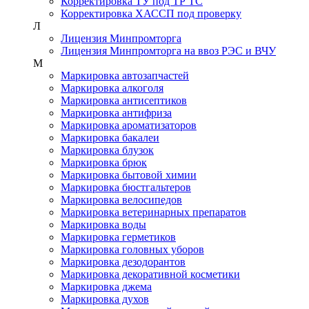
Корректировка ТУ под ТР ТС
Корректировка ХАССП под проверку
Л
Лицензия Минпромторга
Лицензия Минпромторга на ввоз РЭС и ВЧУ
М
Маркировка автозапчастей
Маркировка алкоголя
Маркировка антисептиков
Маркировка антифриза
Маркировка ароматизаторов
Маркировка бакалеи
Маркировка блузок
Маркировка брюк
Маркировка бытовой химии
Маркировка бюстгальтеров
Маркировка велосипедов
Маркировка ветеринарных препаратов
Маркировка воды
Маркировка герметиков
Маркировка головных уборов
Маркировка дезодорантов
Маркировка декоративной косметики
Маркировка джема
Маркировка духов