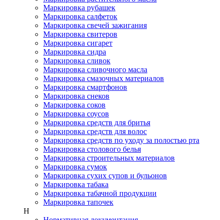
Маркировка рубашек
Маркировка салфеток
Маркировка свечей зажигания
Маркировка свитеров
Маркировка сигарет
Маркировка сидра
Маркировка сливок
Маркировка сливочного масла
Маркировка смазочных материалов
Маркировка смартфонов
Маркировка снеков
Маркировка соков
Маркировка соусов
Маркировка средств для бритья
Маркировка средств для волос
Маркировка средств по уходу за полостью рта
Маркировка столового белья
Маркировка строительных материалов
Маркировка сумок
Маркировка сухих супов и бульонов
Маркировка табака
Маркировка табачной продукции
Маркировка тапочек
Н
Нормативная документация