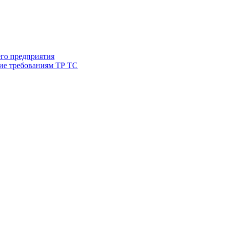
его предприятия
ие требованиям ТР ТС