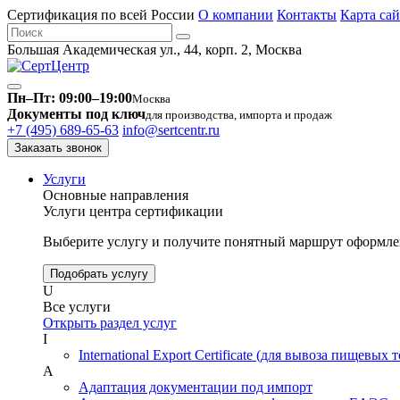
Сертификация по всей России
О компании
Контакты
Карта сай
Большая Академическая ул., 44, корп. 2, Москва
Пн–Пт: 09:00–19:00
Москва
Документы под ключ
для производства, импорта и продаж
+7 (495) 689-65-63
info@sertcentr.ru
Заказать звонок
Услуги
Основные направления
Услуги центра сертификации
Выберите услугу и получите понятный маршрут оформлен
Подобрать услугу
U
Все услуги
Открыть раздел услуг
I
International Export Certificate (для вывоза пищевых 
А
Адаптация документации под импорт