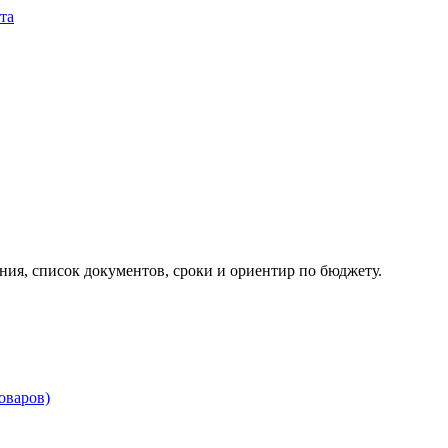
та
ия, список документов, сроки и ориентир по бюджету.
товаров)