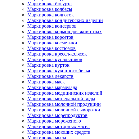
Маркировка йогурта
Маркировка колбасы
Маркировка колготок
Маркировка кондитерских изделий
Маркировка консервов
Маркировка кормов для животных
Маркировка корсетов
Маркировка косметики
Маркировка костюмов
Маркировка кресел-колясок
Маркировка купальников
Маркировка курток
Маркировка кухонного белья
Маркировка лекарств
Маркировка маек
Маркировка мармелада
Маркировка медицинских изделий
Маркировка минеральной воды
Маркировка молочной продукции
Маркировка молочной сыворотки
Маркировка морепродуктов
Маркировка мороженого
Маркировка моторных масел
Маркировка моющих средств
Маркировка мыла