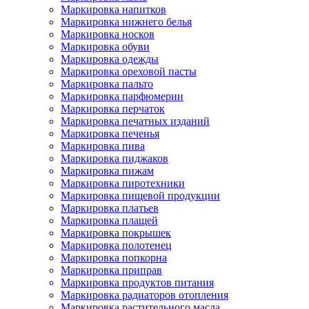
Маркировка напитков
Маркировка нижнего белья
Маркировка носков
Маркировка обуви
Маркировка одежды
Маркировка ореховой пасты
Маркировка пальто
Маркировка парфюмерии
Маркировка перчаток
Маркировка печатных изданий
Маркировка печенья
Маркировка пива
Маркировка пиджаков
Маркировка пижам
Маркировка пиротехники
Маркировка пищевой продукции
Маркировка платьев
Маркировка плащей
Маркировка покрышек
Маркировка полотенец
Маркировка попкорна
Маркировка приправ
Маркировка продуктов питания
Маркировка радиаторов отопления
Маркировка растительного масла