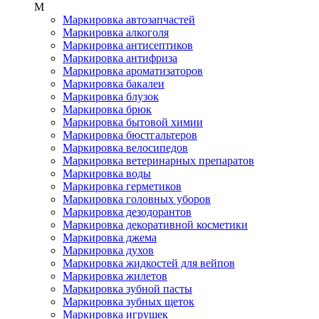
М
Маркировка автозапчастей
Маркировка алкоголя
Маркировка антисептиков
Маркировка антифриза
Маркировка ароматизаторов
Маркировка бакалеи
Маркировка блузок
Маркировка брюк
Маркировка бытовой химии
Маркировка бюстгальтеров
Маркировка велосипедов
Маркировка ветеринарных препаратов
Маркировка воды
Маркировка герметиков
Маркировка головных уборов
Маркировка дезодорантов
Маркировка декоративной косметики
Маркировка джема
Маркировка духов
Маркировка жидкостей для вейпов
Маркировка жилетов
Маркировка зубной пасты
Маркировка зубных щеток
Маркировка игрушек