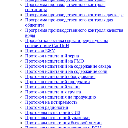
Программа производственного контроля
гостиницы
Программа производственного контроля для кафе
Программа производственного контроля для
общепита
Программа производственного контроля качества
воды
Проработка состава сырья и рецептуры на
соответствие СанПиН
Протокол БЖУ
Протокол испытаний зерна
Протокол испытаний на ГМО
Протокол испытаний на содержание сахара
Протокол испытаний на содержание соли
Протокол испытаний оборудования
Протокол испытаний продукции
Протокол испытаний ткани
Протокол испытания грунта
Протокол испытания на продукцию
Протокол на истираемость
Протокол радиологии
Протоколы испытаний СИЗ
Протоколы испытаний упаковки
Протоколы испытания бытовой химии
Протоколы испытания топлива и ГСМ