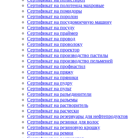
Сертификат на полотенца махровые
Сертификат на помидоры
Сертификат на поролон
Сертификат на посудомоечную машину
Сертификат на посуду
Сертификат на праймер
Сертификат на провод
Сертификат на проволоку
Сертификат на проектор
Сертификат на производство пастилы
Сертификат на производство пельменей
Сертификат на профнастил
Сертификат на пряжу
Сертификат на пряники
Сертификат на пудру
Сертификат на пульт
Сертификат на разъединители
Сертификат на разъемы
Сертификат на растворитель
Сертификат на расчески
Сертификат на резервуары для нефтепродуктов
Сертификат на резинки для волос
Сертификат на резиновую крошку
Сертификат на ремни