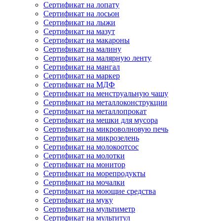
Сертификат на лопату
Сертификат на лосьон
Сертификат на лыжи
Сертификат на мазут
Сертификат на макароны
Сертификат на малину
Сертификат на малярную ленту
Сертификат на мангал
Сертификат на маркер
Сертификат на МДФ
Сертификат на менструальную чашу
Сертификат на металлоконструкции
Сертификат на металлопрокат
Сертификат на мешки для мусора
Сертификат на микроволновую печь
Сертификат на микрозелень
Сертификат на молокоотсос
Сертификат на молотки
Сертификат на монитор
Сертификат на морепродукты
Сертификат на мочалки
Сертификат на моющие средства
Сертификат на муку
Сертификат на мультиметр
Сертификат на мультитул