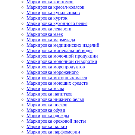
Маркировка костюмов
Маркировка кресел-колясок
Маркировка купальников
Маркировка курток
Маркировка кухонного белья
Маркировка лекарств
Маркировка маек
Маркировка мармелада
Маркировка медицинских изделий
Маркировка минеральной воды
Маркировка молочной продукции
Маркировка молочной сыворотки
Маркировка морепродуктов
Маркировка мороженого
Маркировка моторных масел
Маркировка моющих средств
Маркировка мыла
Маркировка напитков
Маркировка нижнего белья
Маркировка носков
Маркировка обуви
Маркировка одежды
Маркировка ореховой пасты
Маркировка пальто
Маркировка парфюмерии