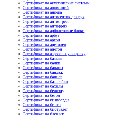
Сертификат на акустические системы
Сертификат на алюминий
Сертификат на анкера
Сертификат на антисептик для рук
Сертификат на антистресс
Сертификат на антифриз
Сертификат на арболитовые блоки
Сертификат на арбуз
Сертификат на аргон
Сертификат на ацетилен
Сертификат на ацетон
Сертификат на аэрозольную краску
Сертификат на базальт
Сертификат на балки
Сертификат на бананы
Сертификат на бандаж
Сертификат на баннер
Сертификат на батарейки
Сертификат на бахилы
Сертификат на белизну
Сертификат на бетон
Сертификат на бизиборды
Сертификат на бинты
Сертификат на биотуалет
Сертификат на блендер