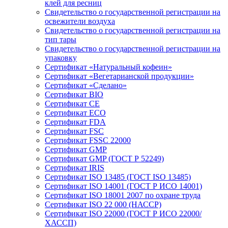
клей для ресниц
Свидетельство о государственной регистрации на
освежители воздуха
Свидетельство о государственной регистрации на
тип тары
Свидетельство о государственной регистрации на
упаковку
Сертификат «Натуральный кофеин»
Сертификат «Вегетарианской продукции»
Сертификат «Сделано»
Сертификат BIO
Сертификат CE
Сертификат ECO
Сертификат FDA
Сертификат FSC
Сертификат FSSC 22000
Сертификат GMP
Сертификат GMP (ГОСТ Р 52249)
Сертификат IRIS
Сертификат ISO 13485 (ГОСТ ISO 13485)
Сертификат ISO 14001 (ГОСТ Р ИСО 14001)
Сертификат ISO 18001 2007 по охране труда
Сертификат ISO 22 000 (НАССР)
Сертификат ISO 22000 (ГОСТ Р ИСО 22000/
ХАССП)