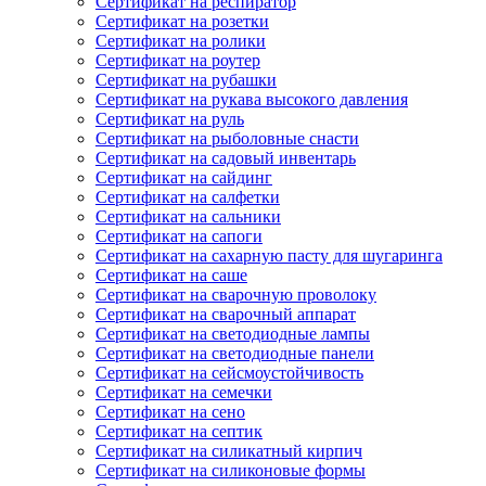
Сертификат на респиратор
Сертификат на розетки
Сертификат на ролики
Сертификат на роутер
Сертификат на рубашки
Сертификат на рукава высокого давления
Сертификат на руль
Сертификат на рыболовные снасти
Сертификат на садовый инвентарь
Сертификат на сайдинг
Сертификат на салфетки
Сертификат на сальники
Сертификат на сапоги
Сертификат на сахарную пасту для шугаринга
Сертификат на саше
Сертификат на сварочную проволоку
Сертификат на сварочный аппарат
Сертификат на светодиодные лампы
Сертификат на светодиодные панели
Сертификат на сейсмоустойчивость
Сертификат на семечки
Сертификат на сено
Сертификат на септик
Сертификат на силикатный кирпич
Сертификат на силиконовые формы