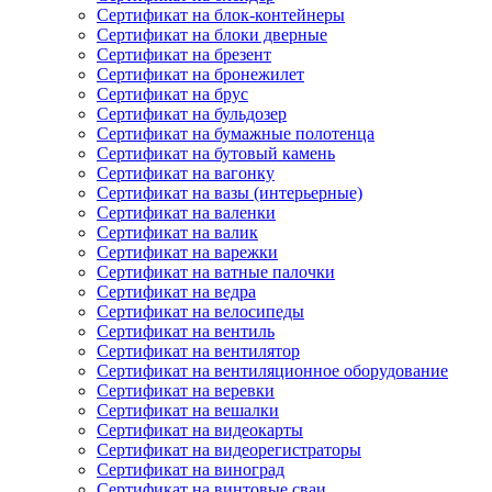
Сертификат на блок-контейнеры
Сертификат на блоки дверные
Сертификат на брезент
Сертификат на бронежилет
Сертификат на брус
Сертификат на бульдозер
Сертификат на бумажные полотенца
Сертификат на бутовый камень
Сертификат на вагонку
Сертификат на вазы (интерьерные)
Сертификат на валенки
Сертификат на валик
Сертификат на варежки
Сертификат на ватные палочки
Сертификат на ведра
Сертификат на велосипеды
Сертификат на вентиль
Сертификат на вентилятор
Сертификат на вентиляционное оборудование
Сертификат на веревки
Сертификат на вешалки
Сертификат на видеокарты
Сертификат на видеорегистраторы
Сертификат на виноград
Сертификат на винтовые сваи