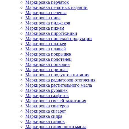
Маркировка перчаток
Маркировка печатных изданий
Маркировка печенья
Маркировка пива
Маркировка пиджаков
Маркировка пижам
Маркировка пиротехники
Маркировка пищевой продукции
Маркировка платьев
Маркировка плащей
Маркировка покрышек
Маркировка полотенец
Маркировка попкорна
Маркировка приправ
Маркировка продуктов питания
Маркировка радиаторов отопления
Маркировка растительного масла
Маркировка рубашек
Маркировка салфеток
Маркировка свечей зажигания
Маркировка свитеров
Маркировка сигарет
Маркировка сидра
Маркировка сливок
Маркировка сливочного масла