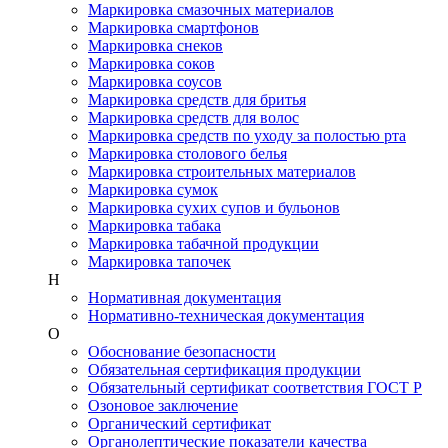
Маркировка смазочных материалов
Маркировка смартфонов
Маркировка снеков
Маркировка соков
Маркировка соусов
Маркировка средств для бритья
Маркировка средств для волос
Маркировка средств по уходу за полостью рта
Маркировка столового белья
Маркировка строительных материалов
Маркировка сумок
Маркировка сухих супов и бульонов
Маркировка табака
Маркировка табачной продукции
Маркировка тапочек
Н
Нормативная документация
Нормативно-техническая документация
О
Обоснование безопасности
Обязательная сертификация продукции
Обязательный сертификат соответствия ГОСТ Р
Озоновое заключение
Органический сертификат
Органолептические показатели качества