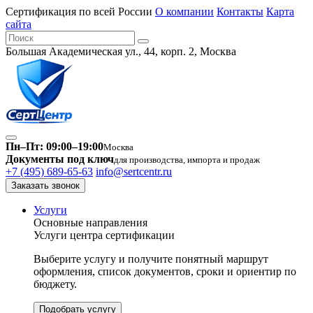
Сертификация по всей России
О компании
Контакты
Карта
сайта
Большая Академическая ул., 44, корп. 2, Москва
Пн–Пт: 09:00–19:00
Москва
Документы под ключ
для производства, импорта и продаж
+7 (495) 689-65-63
info@sertcentr.ru
Заказать звонок
Услуги
Основные направления
Услуги центра сертификации
Выберите услугу и получите понятный маршрут
оформления, список документов, сроки и ориентир по
бюджету.
Подобрать услугу