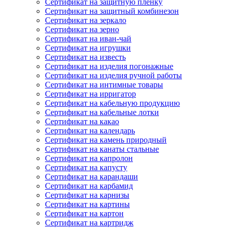
Сертификат на защитную пленку
Сертификат на защитный комбинезон
Сертификат на зеркало
Сертификат на зерно
Сертификат на иван-чай
Сертификат на игрушки
Сертификат на известь
Сертификат на изделия погонажные
Сертификат на изделия ручной работы
Сертификат на интимные товары
Сертификат на ирригатор
Сертификат на кабельную продукцию
Сертификат на кабельные лотки
Сертификат на какао
Сертификат на календарь
Сертификат на камень природный
Сертификат на канаты стальные
Сертификат на капролон
Сертификат на капусту
Сертификат на карандаши
Сертификат на карбамид
Сертификат на карнизы
Сертификат на картины
Сертификат на картон
Сертификат на картридж