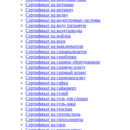
Сертификат на витражи
Сертификат на витрину
Сертификат на водку
Сертификат на водосточные системы
Сертификат на воду питьевую
Сертификат на воздуховоды
Сертификат на войлок
Сертификат на воск
Сертификат на выключатели
Сертификат на газоанализатор
Сертификат на газоблоки
Сертификат на газовое оборудование
Сертификат на газовую плиту
Сертификат на газовый шланг
Сертификат на газонокосилку
Сертификат на гайки
Сертификат на гайковерт
Сертификат на гелий
Сертификат на гель для стирки
Сертификат на гель-лаки
Сертификат на геоспан
Сертификат на геотекстиль
Сертификат на гипохлориты
Сертификат на гипс
Сертификат на гипсокартон