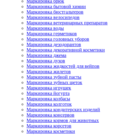
Маркировка брюк
Маркировка бытовой химии
Маркировка бюстгальтеров
Маркировка велосипедов
Маркировка ветеринарных препаратов
Маркировка воды
Маркировка герметиков
Маркировка головных уборов
Маркировка дезодорантов
Маркировка декоративной косметики
Маркировка джема
Маркировка духов
Маркировка жидкостей для вейпов
Маркировка жилетов
Маркировка зубной пасты
Маркировка зубных щеток
Маркировка игрушек
Маркировка йогурта
Маркировка колбасы
Маркировка колготок
Маркировка кондитерских изделий
Маркировка консервов
Маркировка кормов для животных
Маркировка корсетов
Маркировка косметики