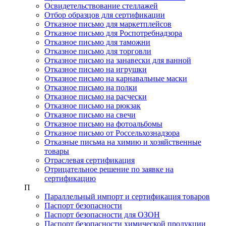
Освидетельствование стеллажей
Отбор образцов для сертификации
Отказное письмо для маркетплейсов
Отказное письмо для Роспотребнадзора
Отказное письмо для таможни
Отказное письмо для торговли
Отказное письмо на занавески для ванной
Отказное письмо на игрушки
Отказное письмо на карнавальные маски
Отказное письмо на полки
Отказное письмо на расчески
Отказное письмо на рюкзак
Отказное письмо на свечи
Отказное письмо на фотоальбомы
Отказное письмо от Россельхознадзора
Отказные письма на химию и хозяйственные
товары
Отраслевая сертификация
Отрицательное решение по заявке на
сертификацию
П
Параллельный импорт и сертификация товаров
Паспорт безопасности
Паспорт безопасности для ОЗОН
Паспорт безопасности химической продукции