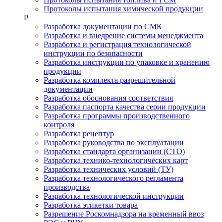
Протоколы испытания химической продукции
Р
Разработка документации по СМК
Разработка и внедрение системы менеджмента
Разработка и регистрация технологической
инструкции по безопасности
Разработка инструкции по упаковке и хранению
продукции
Разработка комплекта разрешительной
документации
Разработка обоснования соответствия
Разработка паспорта качества серии продукции
Разработка программы производственного
контроля
Разработка рецептур
Разработка руководства по эксплуатации
Разработка стандарта организации (СТО)
Разработка технико-технологических карт
Разработка технических условий (ТУ)
Разработка технологического регламента
производства
Разработка технологической инструкции
Разработка этикетки товара
Разрешение Роскомнадзора на временный ввоз