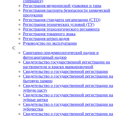
compliance)
Регистрация медицинской упаковки и тары
Регистрация паспорта безопасности химической
продукции
Регистрация стандарта организации (СТО)
Регистрация технических условий (ТУ)
Регистрация технологического регламента
Регистрация товарного знака
Регистрация штрих-кодов
Руководство по эксплуатации
С
Санитарно-эпидемиологический надзор и
фитосанитарный надзор
Свидетельство государственной регистрации на
растворители и краски маркировочной
Свидетельство о государственной регистрации
Свидетельство о государственной регистрации на
бытовую химию
Свидетельство о государственной регистрации на
зубную пасту
Свидетельство о государственной регистрации на
зубные щетки
Свидетельство о государственной регистрации на
зубочистки
Свидетельство о государственной регистрации на