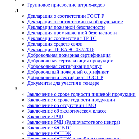
Групповое присвоение штрих-кодов
Д
Декларация о соответствии ГОСТ Р
Декларация о соответствии на оборудование
Декларация пожарной безопасности
Декларация промышленной безопасности
Декларация соответствия ТР ТС
Декларация средств связи
Декларация ТР ЕАЭС 037/2016
Добровольная пожарная сертификация
Добровольная сертификация продукции
Добровольная сертификация услуг
Добровольный пожарный сертификат
Добровольный сертификат ГОСТ Р
Документы для участия в тендере
З
Заключение о сроке годности пищевой продукции
Заключение о сроке годности продукции
Заключение об отсутствии ГМО
Заключение об экологическом классе
Заключение РЧЦ
Заключение РЧЦ (Радиочастотного центра)
Заключение ФСВТС
Заключение ФСТЭК
Заключение ФСТЭК о двойном назначении