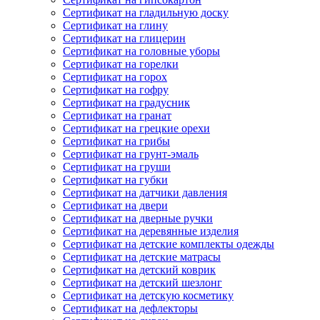
Сертификат на гладильную доску
Сертификат на глину
Сертификат на глицерин
Сертификат на головные уборы
Сертификат на горелки
Сертификат на горох
Сертификат на гофру
Сертификат на градусник
Сертификат на гранат
Сертификат на грецкие орехи
Сертификат на грибы
Сертификат на грунт-эмаль
Сертификат на груши
Сертификат на губки
Сертификат на датчики давления
Сертификат на двери
Сертификат на дверные ручки
Сертификат на деревянные изделия
Сертификат на детские комплекты одежды
Сертификат на детские матрасы
Сертификат на детский коврик
Сертификат на детский шезлонг
Сертификат на детскую косметику
Сертификат на дефлекторы