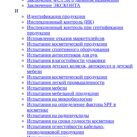
Заключение ЭКСКОНТА
И
Идентификация продукции
Инспекционный контроль (ИК)
Инспекционный контроль при сертификации
продукции
Исправление отказов маркетплейсов
Испытание косметической продукции
Испытание спортивного оборудования
Испытания антисептиков для рук
Испытания влагостойкости упаковки
Испытания детских колясок, автокресел и детской
мебели
Испытания косметической продукции
Испытания легкой промышленности
Испытания мебели
Испытания мебельной продукции
Испытания на микробиологию
Испытания на определение фактора SPF в
косметике
Испытания на радионуклиды
Испытания на сроки годности косметики
Испытания огнестойкости кабельно-
проводниковой продукции