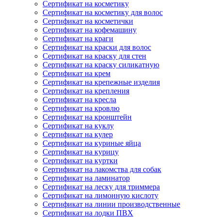
Сертификат на косметику
Сертификат на косметику для волос
Сертификат на косметички
Сертификат на кофемашину
Сертификат на краги
Сертификат на краски для волос
Сертификат на краску для стен
Сертификат на краску силикатную
Сертификат на крем
Сертификат на крепежные изделия
Сертификат на крепления
Сертификат на кресла
Сертификат на кровлю
Сертификат на кронштейн
Сертификат на куклу
Сертификат на кулер
Сертификат на куриные яйца
Сертификат на курицу
Сертификат на куртки
Сертификат на лакомства для собак
Сертификат на ламинатор
Сертификат на леску для триммера
Сертификат на лимонную кислоту
Сертификат на линии производственные
Сертификат на лодки ПВХ