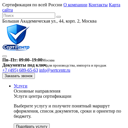
Сертификация по всей России
О компании
Контакты
Карта
сайта
Большая Академическая ул., 44, корп. 2, Москва
Пн–Пт: 09:00–19:00
Москва
Документы под ключ
для производства, импорта и продаж
+7 (495) 689-65-63
info@sertcentr.ru
Заказать звонок
Услуги
Основные направления
Услуги центра сертификации
Выберите услугу и получите понятный маршрут
оформления, список документов, сроки и ориентир по
бюджету.
Подобрать услугу