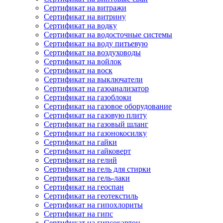
Сертификат на витражи
Сертификат на витрину
Сертификат на водку
Сертификат на водосточные системы
Сертификат на воду питьевую
Сертификат на воздуховоды
Сертификат на войлок
Сертификат на воск
Сертификат на выключатели
Сертификат на газоанализатор
Сертификат на газоблоки
Сертификат на газовое оборудование
Сертификат на газовую плиту
Сертификат на газовый шланг
Сертификат на газонокосилку
Сертификат на гайки
Сертификат на гайковерт
Сертификат на гелий
Сертификат на гель для стирки
Сертификат на гель-лаки
Сертификат на геоспан
Сертификат на геотекстиль
Сертификат на гипохлориты
Сертификат на гипс
Сертификат на гипсокартон