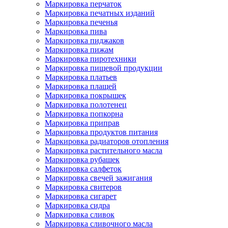
Маркировка перчаток
Маркировка печатных изданий
Маркировка печенья
Маркировка пива
Маркировка пиджаков
Маркировка пижам
Маркировка пиротехники
Маркировка пищевой продукции
Маркировка платьев
Маркировка плащей
Маркировка покрышек
Маркировка полотенец
Маркировка попкорна
Маркировка приправ
Маркировка продуктов питания
Маркировка радиаторов отопления
Маркировка растительного масла
Маркировка рубашек
Маркировка салфеток
Маркировка свечей зажигания
Маркировка свитеров
Маркировка сигарет
Маркировка сидра
Маркировка сливок
Маркировка сливочного масла