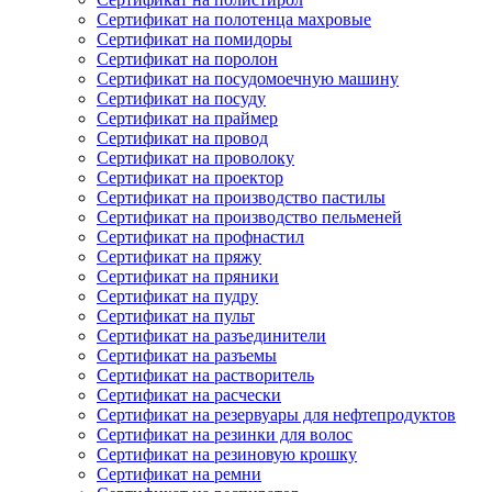
Сертификат на полотенца махровые
Сертификат на помидоры
Сертификат на поролон
Сертификат на посудомоечную машину
Сертификат на посуду
Сертификат на праймер
Сертификат на провод
Сертификат на проволоку
Сертификат на проектор
Сертификат на производство пастилы
Сертификат на производство пельменей
Сертификат на профнастил
Сертификат на пряжу
Сертификат на пряники
Сертификат на пудру
Сертификат на пульт
Сертификат на разъединители
Сертификат на разъемы
Сертификат на растворитель
Сертификат на расчески
Сертификат на резервуары для нефтепродуктов
Сертификат на резинки для волос
Сертификат на резиновую крошку
Сертификат на ремни