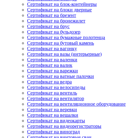
Сертификат на блок-контейнеры
Сертификат на блоки дверные
Сертификат на брезент
Сертификат на бронежилет
Сертификат на брус
Сертификат на бульдозер
Сертификат на бумажные полотенца
Сертификат на бутовый камень
Сертификат на вагонку
Сертификат на вазы (интерьерные)
Сертификат на валенки
Сертификат на валик
Сертификат на варежки
Сертификат на ватные палочки
Сертификат на ведра
Сертификат на велосипеды
Сертификат на вентиль
Сертификат на вентилятор
Сертификат на вентиляционное оборудование
Сертификат на веревки
Сертификат на вешалки
Сертификат на видеокарты
Сертификат на видеорегистраторы
Сертификат на виноград
Сертификат на винтовые сваи