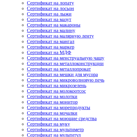
Сертификат на лопату
Сертификат на лосьон
Сертификат на лыжи
Сертификат на мазут
Сертификат на макароны
Сертификат на малину
Сертификат на малярную ленту
Сертификат на мангал
Сертификат на маркер
Сертификат на МДФ
Сертификат на менструальную чашу
Сертификат на металлоконструкции
Сертификат на металлопрокат
Сертификат на мешки для мусора
Сертификат на микроволновую печь
Сертификат на микрозелень
Сертификат на молокоотсос
Сертификат на молотки
Сертификат на монитор
Сертификат на морепродукты
Сертификат на мочалки
Сертификат на моющие средства
Сертификат на муку
Сертификат на мультиметр
Сертификат на мультитул