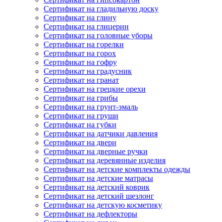
Сертификат на гладильную доску
Сертификат на глину
Сертификат на глицерин
Сертификат на головные уборы
Сертификат на горелки
Сертификат на горох
Сертификат на гофру
Сертификат на градусник
Сертификат на гранат
Сертификат на грецкие орехи
Сертификат на грибы
Сертификат на грунт-эмаль
Сертификат на груши
Сертификат на губки
Сертификат на датчики давления
Сертификат на двери
Сертификат на дверные ручки
Сертификат на деревянные изделия
Сертификат на детские комплекты одежды
Сертификат на детские матрасы
Сертификат на детский коврик
Сертификат на детский шезлонг
Сертификат на детскую косметику
Сертификат на дефлекторы