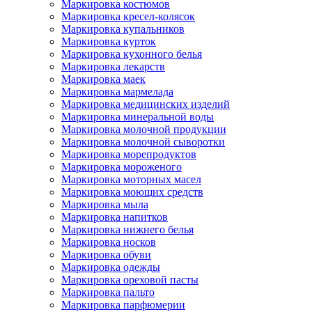
Маркировка костюмов
Маркировка кресел-колясок
Маркировка купальников
Маркировка курток
Маркировка кухонного белья
Маркировка лекарств
Маркировка маек
Маркировка мармелада
Маркировка медицинских изделий
Маркировка минеральной воды
Маркировка молочной продукции
Маркировка молочной сыворотки
Маркировка морепродуктов
Маркировка мороженого
Маркировка моторных масел
Маркировка моющих средств
Маркировка мыла
Маркировка напитков
Маркировка нижнего белья
Маркировка носков
Маркировка обуви
Маркировка одежды
Маркировка ореховой пасты
Маркировка пальто
Маркировка парфюмерии