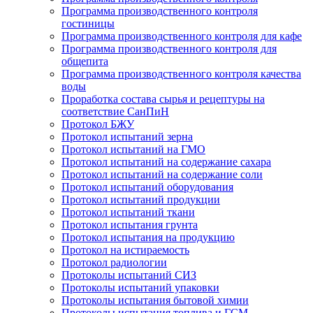
Программа производственного контроля
гостиницы
Программа производственного контроля для кафе
Программа производственного контроля для
общепита
Программа производственного контроля качества
воды
Проработка состава сырья и рецептуры на
соответствие СанПиН
Протокол БЖУ
Протокол испытаний зерна
Протокол испытаний на ГМО
Протокол испытаний на содержание сахара
Протокол испытаний на содержание соли
Протокол испытаний оборудования
Протокол испытаний продукции
Протокол испытаний ткани
Протокол испытания грунта
Протокол испытания на продукцию
Протокол на истираемость
Протокол радиологии
Протоколы испытаний СИЗ
Протоколы испытаний упаковки
Протоколы испытания бытовой химии
Протоколы испытания топлива и ГСМ