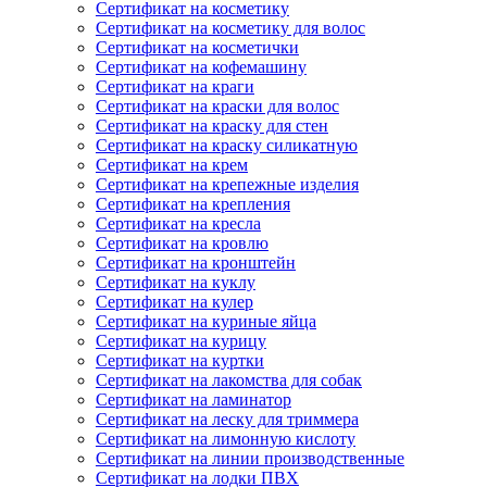
Сертификат на косметику
Сертификат на косметику для волос
Сертификат на косметички
Сертификат на кофемашину
Сертификат на краги
Сертификат на краски для волос
Сертификат на краску для стен
Сертификат на краску силикатную
Сертификат на крем
Сертификат на крепежные изделия
Сертификат на крепления
Сертификат на кресла
Сертификат на кровлю
Сертификат на кронштейн
Сертификат на куклу
Сертификат на кулер
Сертификат на куриные яйца
Сертификат на курицу
Сертификат на куртки
Сертификат на лакомства для собак
Сертификат на ламинатор
Сертификат на леску для триммера
Сертификат на лимонную кислоту
Сертификат на линии производственные
Сертификат на лодки ПВХ