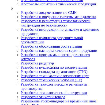
Протоколы испытания химической продукции
Р
Разработка документации по СМК
Разработка и внедрение системы менеджмента
Разработка и регистрация технологической
инструкции по безопасности
Разработка инструкции по упаковке и хранению
продукции
Разработка комплекта разрешительной
документации
Разработка обоснования соответствия
Разработка паспорта качества серии продукции
Разработка программы производственного
контроля
Разработка рецептур
Разработка руководства по эксплуатации
Разработка стандарта организации (СТО)
Разработка технико-технологических карт
Разработка технических условий (ТУ)
Разработка технологического регламента
производства
Разработка технологической инструкции
Разработка этикетки товара
Разрешение Роскомнадзора на временный ввоз