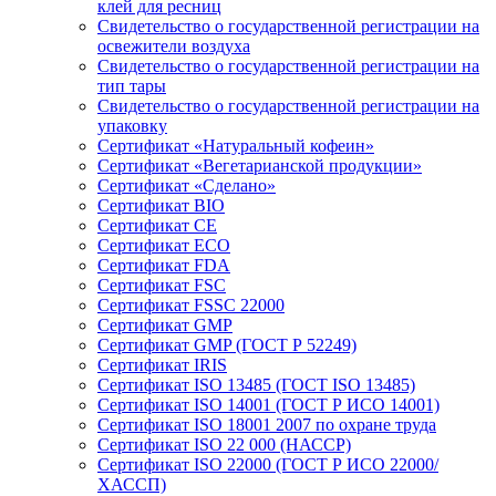
клей для ресниц
Свидетельство о государственной регистрации на
освежители воздуха
Свидетельство о государственной регистрации на
тип тары
Свидетельство о государственной регистрации на
упаковку
Сертификат «Натуральный кофеин»
Сертификат «Вегетарианской продукции»
Сертификат «Сделано»
Сертификат BIO
Сертификат CE
Сертификат ECO
Сертификат FDA
Сертификат FSC
Сертификат FSSC 22000
Сертификат GMP
Сертификат GMP (ГОСТ Р 52249)
Сертификат IRIS
Сертификат ISO 13485 (ГОСТ ISO 13485)
Сертификат ISO 14001 (ГОСТ Р ИСО 14001)
Сертификат ISO 18001 2007 по охране труда
Сертификат ISO 22 000 (НАССР)
Сертификат ISO 22000 (ГОСТ Р ИСО 22000/
ХАССП)