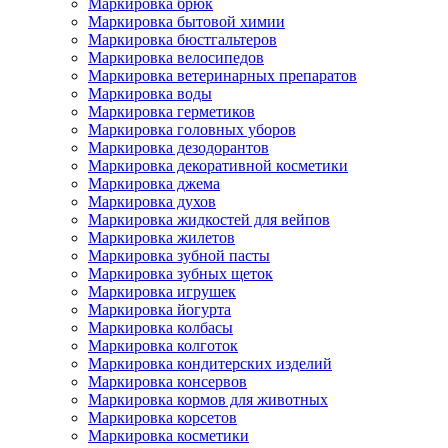
Маркировка брюк
Маркировка бытовой химии
Маркировка бюстгальтеров
Маркировка велосипедов
Маркировка ветеринарных препаратов
Маркировка воды
Маркировка герметиков
Маркировка головных уборов
Маркировка дезодорантов
Маркировка декоративной косметики
Маркировка джема
Маркировка духов
Маркировка жидкостей для вейпов
Маркировка жилетов
Маркировка зубной пасты
Маркировка зубных щеток
Маркировка игрушек
Маркировка йогурта
Маркировка колбасы
Маркировка колготок
Маркировка кондитерских изделий
Маркировка консервов
Маркировка кормов для животных
Маркировка корсетов
Маркировка косметики