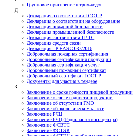
Групповое присвоение штрих-кодов
Д
Декларация о соответствии ГОСТ Р
Декларация о соответствии на оборудование
Декларация пожарной безопасности
Декларация промышленной безопасности
Декларация соответствия ТР ТС
Декларация средств связи
Декларация ТР ЕАЭС 037/2016
Добровольная пожарная сертификация
Добровольная сертификация продукции
Добровольная сертификация услуг
Добровольный пожарный сертификат
Добровольный сертификат ГОСТ Р
Документы для участия в тендере
З
Заключение о сроке годности пищевой продукции
Заключение о сроке годности продукции
Заключение об отсутствии ГМО
Заключение об экологическом классе
Заключение РЧЦ
Заключение РЧЦ (Радиочастотного центра)
Заключение ФСВТС
Заключение ФСТЭК
Заключение ФСТЭК о двойном назначении