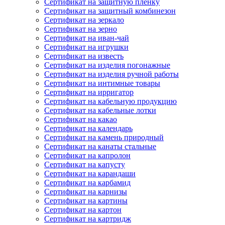
Сертификат на защитную пленку
Сертификат на защитный комбинезон
Сертификат на зеркало
Сертификат на зерно
Сертификат на иван-чай
Сертификат на игрушки
Сертификат на известь
Сертификат на изделия погонажные
Сертификат на изделия ручной работы
Сертификат на интимные товары
Сертификат на ирригатор
Сертификат на кабельную продукцию
Сертификат на кабельные лотки
Сертификат на какао
Сертификат на календарь
Сертификат на камень природный
Сертификат на канаты стальные
Сертификат на капролон
Сертификат на капусту
Сертификат на карандаши
Сертификат на карбамид
Сертификат на карнизы
Сертификат на картины
Сертификат на картон
Сертификат на картридж