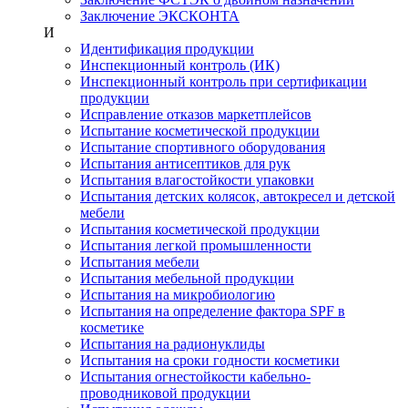
Заключение ЭКСКОНТА
И
Идентификация продукции
Инспекционный контроль (ИК)
Инспекционный контроль при сертификации
продукции
Исправление отказов маркетплейсов
Испытание косметической продукции
Испытание спортивного оборудования
Испытания антисептиков для рук
Испытания влагостойкости упаковки
Испытания детских колясок, автокресел и детской
мебели
Испытания косметической продукции
Испытания легкой промышленности
Испытания мебели
Испытания мебельной продукции
Испытания на микробиологию
Испытания на определение фактора SPF в
косметике
Испытания на радионуклиды
Испытания на сроки годности косметики
Испытания огнестойкости кабельно-
проводниковой продукции