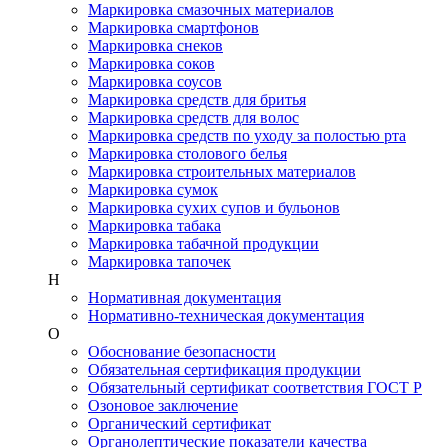
Маркировка смазочных материалов
Маркировка смартфонов
Маркировка снеков
Маркировка соков
Маркировка соусов
Маркировка средств для бритья
Маркировка средств для волос
Маркировка средств по уходу за полостью рта
Маркировка столового белья
Маркировка строительных материалов
Маркировка сумок
Маркировка сухих супов и бульонов
Маркировка табака
Маркировка табачной продукции
Маркировка тапочек
Н
Нормативная документация
Нормативно-техническая документация
О
Обоснование безопасности
Обязательная сертификация продукции
Обязательный сертификат соответствия ГОСТ Р
Озоновое заключение
Органический сертификат
Органолептические показатели качества