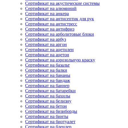
Сертификат на акустические системы
Сертификат на алюминий
Сертификат на анкера
Сертификат на антисептик для рук
Сертификат на антистресс
Сертификат на антифриз
Сертификат на арболитовые блоки
Сертификат на арбуз
Сертификат на аргон
Сертификат на ацетилен
Сертификат на ацетон
Сертификат на аэрозольную краску
Сертификат на базальт
Сертификат на балки
Сертификат на бананы
Сертификат на бандаж
Сертификат на баннер
Сертификат на батарейки
Сертификат на бахилы
Сертификат на белизну
Сертификат на бетон
Сертификат на бизиборды
Сертификат на бинты
Сертификат на биотуалет
Сертификат на блендер