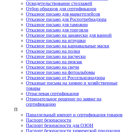
Освидетельствование стеллажей
Отбор образцов для сертификации
Отказное письмо для маркетплейсов
Отказное письмо для Роспотребнадзора
Отказное письмо для таможни
Отказное письмо для торговли
Отказное письмо на занавески для ванной
Отказное письмо на игрушки
Отказное письмо на карнавальные маски
Отказное письмо на полки
Отказное письмо на расчески
Отказное письмо на рюкзак
Отказное письмо на свечи
Отказное письмо на фотоальбомы
Отказное письмо от Россельхознадзора
Отказные письма на химию и хозяйственные
товары
Отраслевая сертификация
Отрицательное решение по заявке на
сертификацию
П
Параллельный импорт и сертификация товаров
Паспорт безопасности
Паспорт безопасности для ОЗОН
Паспорт безопасности химической продукции