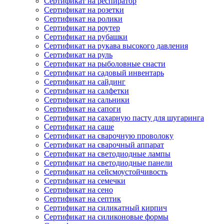
Сертификат на респиратор
Сертификат на розетки
Сертификат на ролики
Сертификат на роутер
Сертификат на рубашки
Сертификат на рукава высокого давления
Сертификат на руль
Сертификат на рыболовные снасти
Сертификат на садовый инвентарь
Сертификат на сайдинг
Сертификат на салфетки
Сертификат на сальники
Сертификат на сапоги
Сертификат на сахарную пасту для шугаринга
Сертификат на саше
Сертификат на сварочную проволоку
Сертификат на сварочный аппарат
Сертификат на светодиодные лампы
Сертификат на светодиодные панели
Сертификат на сейсмоустойчивость
Сертификат на семечки
Сертификат на сено
Сертификат на септик
Сертификат на силикатный кирпич
Сертификат на силиконовые формы