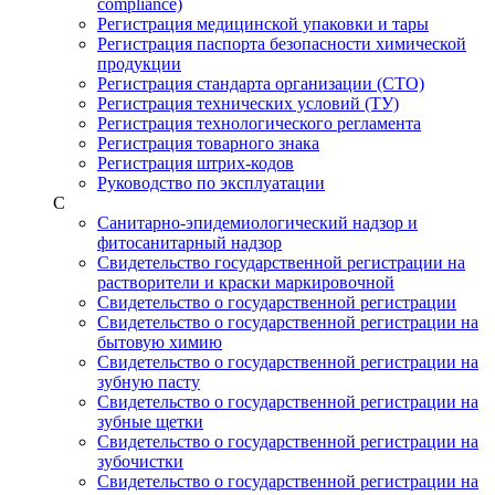
compliance)
Регистрация медицинской упаковки и тары
Регистрация паспорта безопасности химической
продукции
Регистрация стандарта организации (СТО)
Регистрация технических условий (ТУ)
Регистрация технологического регламента
Регистрация товарного знака
Регистрация штрих-кодов
Руководство по эксплуатации
С
Санитарно-эпидемиологический надзор и
фитосанитарный надзор
Свидетельство государственной регистрации на
растворители и краски маркировочной
Свидетельство о государственной регистрации
Свидетельство о государственной регистрации на
бытовую химию
Свидетельство о государственной регистрации на
зубную пасту
Свидетельство о государственной регистрации на
зубные щетки
Свидетельство о государственной регистрации на
зубочистки
Свидетельство о государственной регистрации на