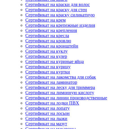
Сертификат на краски для волос
Сертификат на краску для стен
Сертификат на краску силикатную
Сертификат на крем
Сертификат на крепежные изделия
Сертификат на крепления
Сертификат на кресла
Сертификат на кровлю
Сертификат на кронштейн
Сертификат на куклу
Сертификат на кулер
Сертификат на куриные яйца
Сертификат на курицу
Сертификат на куртки
Сертификат на лакомства для собак
Сертификат на ламинатор
Сертификат на леску для триммера
Сертификат на лимонную кислоту
Сертификат на линии производственные
Сертификат на лодки ПВХ
Сертификат на лопату
Сертификат на лосьон
Сертификат на лыжи
Сертификат на мазут
Сертификат на макароны