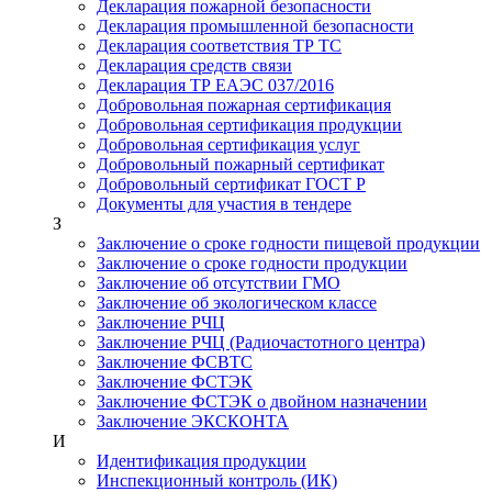
Декларация пожарной безопасности
Декларация промышленной безопасности
Декларация соответствия ТР ТС
Декларация средств связи
Декларация ТР ЕАЭС 037/2016
Добровольная пожарная сертификация
Добровольная сертификация продукции
Добровольная сертификация услуг
Добровольный пожарный сертификат
Добровольный сертификат ГОСТ Р
Документы для участия в тендере
З
Заключение о сроке годности пищевой продукции
Заключение о сроке годности продукции
Заключение об отсутствии ГМО
Заключение об экологическом классе
Заключение РЧЦ
Заключение РЧЦ (Радиочастотного центра)
Заключение ФСВТС
Заключение ФСТЭК
Заключение ФСТЭК о двойном назначении
Заключение ЭКСКОНТА
И
Идентификация продукции
Инспекционный контроль (ИК)