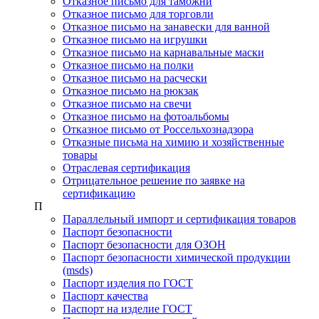
Отказное письмо для таможни
Отказное письмо для торговли
Отказное письмо на занавески для ванной
Отказное письмо на игрушки
Отказное письмо на карнавальные маски
Отказное письмо на полки
Отказное письмо на расчески
Отказное письмо на рюкзак
Отказное письмо на свечи
Отказное письмо на фотоальбомы
Отказное письмо от Россельхознадзора
Отказные письма на химию и хозяйственные
товары
Отраслевая сертификация
Отрицательное решение по заявке на
сертификацию
П
Параллельный импорт и сертификация товаров
Паспорт безопасности
Паспорт безопасности для ОЗОН
Паспорт безопасности химической продукции
(msds)
Паспорт изделия по ГОСТ
Паспорт качества
Паспорт на изделие ГОСТ