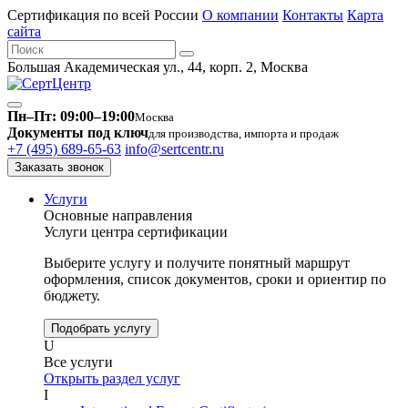
Сертификация по всей России
О компании
Контакты
Карта
сайта
Большая Академическая ул., 44, корп. 2, Москва
Пн–Пт: 09:00–19:00
Москва
Документы под ключ
для производства, импорта и продаж
+7 (495) 689-65-63
info@sertcentr.ru
Заказать звонок
Услуги
Основные направления
Услуги центра сертификации
Выберите услугу и получите понятный маршрут
оформления, список документов, сроки и ориентир по
бюджету.
Подобрать услугу
U
Все услуги
Открыть раздел услуг
I