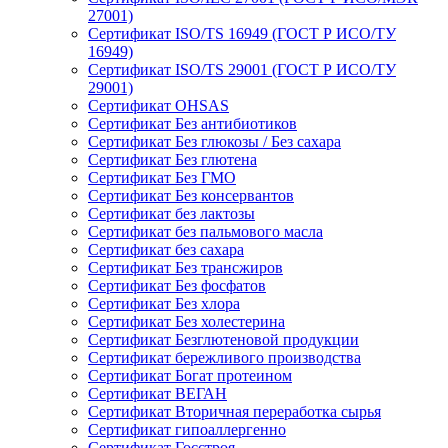
27001)
Сертификат ISO/TS 16949 (ГОСТ Р ИСО/ТУ
16949)
Сертификат ISO/TS 29001 (ГОСТ Р ИСО/ТУ
29001)
Сертификат OHSAS
Сертификат Без антибиотиков
Сертификат Без глюкозы / Без сахара
Сертификат Без глютена
Сертификат Без ГМО
Сертификат Без консервантов
Сертификат без лактозы
Сертификат без пальмового масла
Сертификат без сахара
Сертификат Без трансжиров
Сертификат Без фосфатов
Сертификат Без хлора
Сертификат Без холестерина
Сертификат Безглютеновой продукции
Сертификат бережливого производства
Сертификат Богат протеином
Сертификат ВЕГАН
Сертификат Вторичная переработка сырья
Сертификат гипоаллергенно
Сертификат Госстроя