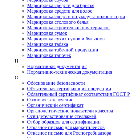
Маркировка средств для бритья
Маркировка средств для волос
Маркировка средств по уходу за полостью рта
Маркировка столового белья
Маркировка строительных материалов
Маркировка сумок
Маркировка сухих супов и бульонов
Маркировка табака
Маркировка табачной продукции
Маркировка тапочек
Н
Нормативная документация
Нормативно-техническая документация
О
Обоснование безопасности
Обязательная сертификация продукции
Обязательный сертификат соответствия ГОСТ Р
Озоновое заключение
Органический сертификат
Органолептические показатели качества
Освидетельствование стеллажей
Отбор образцов для сертификации
Отказное письмо для маркетплейсов
Отказное письмо для Роспотребнадзора