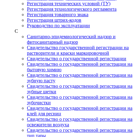
Регистрация технических условий (ТУ)
Регистрация технологического регламента
Регистрация товарного знака
Регистрация штрих-кодов
Руководство по эксплуатации
С
Санитарно-эпидемиологический надзор и
фитосанитарный надзор
Свидетельство государственной регистрации на
растворители и краски маркировочной
Свидетельство о государственной регистрации
Свидетельство о государственной регистрации на
бытовую химию
Свидетельство о государственной регистрации на
зубную пасту
Свидетельство о государственной регистрации на
зубные щетки
Свидетельство о государственной регистрации на
зубочистки
Свидетельство о государственной регистрации на
клей для ресниц
Свидетельство о государственной регистрации на
освежители воздуха
Свидетельство о государственной регистрации на
тип тары