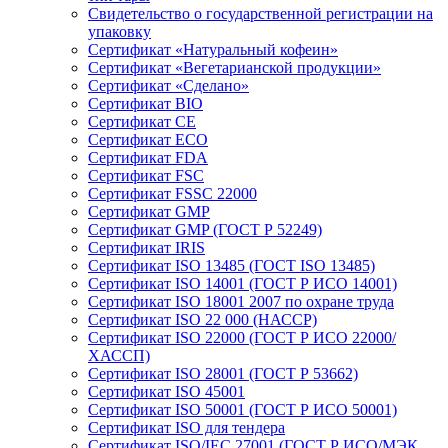
Свидетельство о государственной регистрации на
упаковку
Сертификат «Натуральный кофеин»
Сертификат «Вегетарианской продукции»
Сертификат «Сделано»
Сертификат BIO
Сертификат CE
Сертификат ECO
Сертификат FDA
Сертификат FSC
Сертификат FSSC 22000
Сертификат GMP
Сертификат GMP (ГОСТ Р 52249)
Сертификат IRIS
Сертификат ISO 13485 (ГОСТ ISO 13485)
Сертификат ISO 14001 (ГОСТ Р ИСО 14001)
Сертификат ISO 18001 2007 по охране труда
Сертификат ISO 22 000 (НАССР)
Сертификат ISO 22000 (ГОСТ Р ИСО 22000/
ХАССП)
Сертификат ISO 28001 (ГОСТ Р 53662)
Сертификат ISO 45001
Сертификат ISO 50001 (ГОСТ Р ИСО 50001)
Сертификат ISO для тендера
Сертификат ISO/IEC 27001 (ГОСТ Р ИСО/МЭК