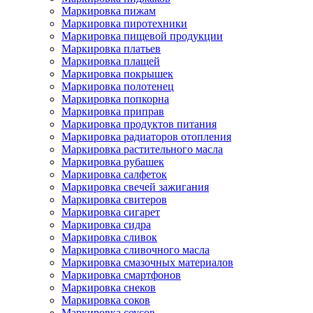
Маркировка пижам
Маркировка пиротехники
Маркировка пищевой продукции
Маркировка платьев
Маркировка плащей
Маркировка покрышек
Маркировка полотенец
Маркировка попкорна
Маркировка приправ
Маркировка продуктов питания
Маркировка радиаторов отопления
Маркировка растительного масла
Маркировка рубашек
Маркировка салфеток
Маркировка свечей зажигания
Маркировка свитеров
Маркировка сигарет
Маркировка сидра
Маркировка сливок
Маркировка сливочного масла
Маркировка смазочных материалов
Маркировка смартфонов
Маркировка снеков
Маркировка соков
Маркировка соусов