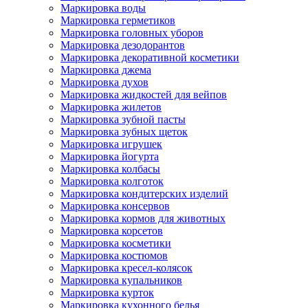
Маркировка воды
Маркировка герметиков
Маркировка головных уборов
Маркировка дезодорантов
Маркировка декоративной косметики
Маркировка джема
Маркировка духов
Маркировка жидкостей для вейпов
Маркировка жилетов
Маркировка зубной пасты
Маркировка зубных щеток
Маркировка игрушек
Маркировка йогурта
Маркировка колбасы
Маркировка колготок
Маркировка кондитерских изделий
Маркировка консервов
Маркировка кормов для животных
Маркировка корсетов
Маркировка косметики
Маркировка костюмов
Маркировка кресел-колясок
Маркировка купальников
Маркировка курток
Маркировка кухонного белья