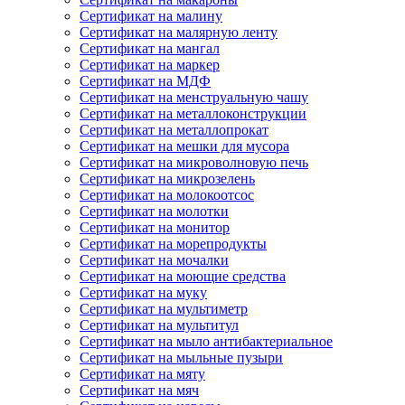
Сертификат на малину
Сертификат на малярную ленту
Сертификат на мангал
Сертификат на маркер
Сертификат на МДФ
Сертификат на менструальную чашу
Сертификат на металлоконструкции
Сертификат на металлопрокат
Сертификат на мешки для мусора
Сертификат на микроволновую печь
Сертификат на микрозелень
Сертификат на молокоотсос
Сертификат на молотки
Сертификат на монитор
Сертификат на морепродукты
Сертификат на мочалки
Сертификат на моющие средства
Сертификат на муку
Сертификат на мультиметр
Сертификат на мультитул
Сертификат на мыло антибактериальное
Сертификат на мыльные пузыри
Сертификат на мяту
Сертификат на мяч