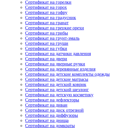
Сертификат на горелки
Сертификат на горох
Сертификат на гофру
Сертификат на градусник
Сертификат на гранат
Сертификат на грецкие орехи
Сертификат на грибы
Сертификат на грунт-эмаль
Сертификат на груши
Сертификат на губки
Сертификат на датчики давления
Сертификат на двери
Сертификат на дверные ручки
Сертификат на деревянные изделия
Сертификат на детские комплекты одежды
Сертификат на детские матрасы
Сертификат на детский коврик
Сертификат на детский шезлонг
Сертификат на детскую косметику
Сертификат на дефлекторы
Сертификат на диван
Сертификат на диск отрезной
Сертификат на диффузоры
Сертификат на днища
Сертификат на домкраты