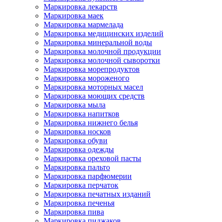
Маркировка лекарств
Маркировка маек
Маркировка мармелада
Маркировка медицинских изделий
Маркировка минеральной воды
Маркировка молочной продукции
Маркировка молочной сыворотки
Маркировка морепродуктов
Маркировка мороженого
Маркировка моторных масел
Маркировка моющих средств
Маркировка мыла
Маркировка напитков
Маркировка нижнего белья
Маркировка носков
Маркировка обуви
Маркировка одежды
Маркировка ореховой пасты
Маркировка пальто
Маркировка парфюмерии
Маркировка перчаток
Маркировка печатных изданий
Маркировка печенья
Маркировка пива
Маркировка пиджаков