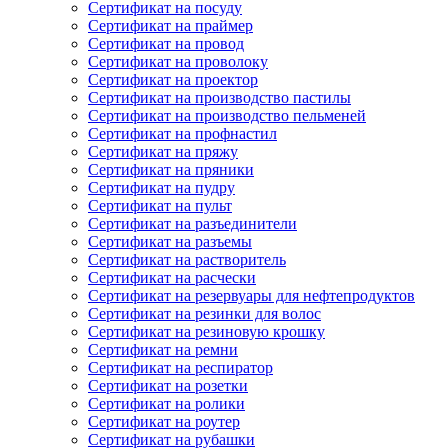
Сертификат на посуду
Сертификат на праймер
Сертификат на провод
Сертификат на проволоку
Сертификат на проектор
Сертификат на производство пастилы
Сертификат на производство пельменей
Сертификат на профнастил
Сертификат на пряжу
Сертификат на пряники
Сертификат на пудру
Сертификат на пульт
Сертификат на разъединители
Сертификат на разъемы
Сертификат на растворитель
Сертификат на расчески
Сертификат на резервуары для нефтепродуктов
Сертификат на резинки для волос
Сертификат на резиновую крошку
Сертификат на ремни
Сертификат на респиратор
Сертификат на розетки
Сертификат на ролики
Сертификат на роутер
Сертификат на рубашки