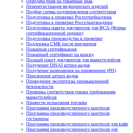
Передача прав на товарный знак
Перерегистрация медицинских изделий
Подбор схемы подтверждения соответствия
Подготовка к проверке Роспотребнадзора
Подготовка к проверке Россельхознадзора
Подготовка пакета документов для ФСА (Форма
сертификационной оценки)
Подготовка производства к проверке
Поддержка СМК после внедрения
Пожарная сертификация
Пожарный сертификат на краску
Полный пакет документов для маркетплейсов
Получение DISAI штрих-кодов
Получение разрешения на применение (РП)
Присвоение штрих кодов
Проведение экспертизы промышленной
безопасности
Проверка соответствия товара требованиям
маркетплейсов
Провести испытания топлива
Программа производственного контроля
Программа производственного контроля
гостиницы
Программа производственного контроля для кафе
Программа производственного контроля для