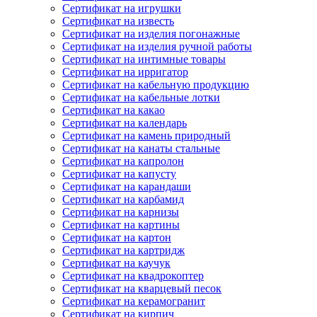
Сертификат на игрушки
Сертификат на известь
Сертификат на изделия погонажные
Сертификат на изделия ручной работы
Сертификат на интимные товары
Сертификат на ирригатор
Сертификат на кабельную продукцию
Сертификат на кабельные лотки
Сертификат на какао
Сертификат на календарь
Сертификат на камень природный
Сертификат на канаты стальные
Сертификат на капролон
Сертификат на капусту
Сертификат на карандаши
Сертификат на карбамид
Сертификат на карнизы
Сертификат на картины
Сертификат на картон
Сертификат на картридж
Сертификат на каучук
Сертификат на квадрокоптер
Сертификат на кварцевый песок
Сертификат на керамогранит
Сертификат на кирпич