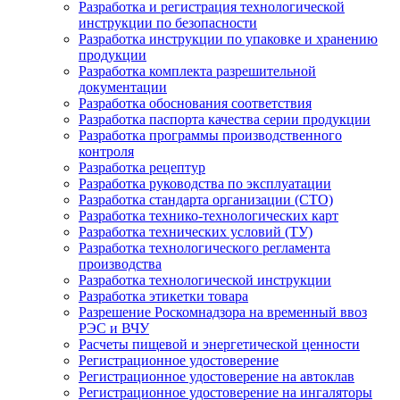
Разработка и регистрация технологической
инструкции по безопасности
Разработка инструкции по упаковке и хранению
продукции
Разработка комплекта разрешительной
документации
Разработка обоснования соответствия
Разработка паспорта качества серии продукции
Разработка программы производственного
контроля
Разработка рецептур
Разработка руководства по эксплуатации
Разработка стандарта организации (СТО)
Разработка технико-технологических карт
Разработка технических условий (ТУ)
Разработка технологического регламента
производства
Разработка технологической инструкции
Разработка этикетки товара
Разрешение Роскомнадзора на временный ввоз
РЭС и ВЧУ
Расчеты пищевой и энергетической ценности
Регистрационное удостоверение
Регистрационное удостоверение на автоклав
Регистрационное удостоверение на ингаляторы