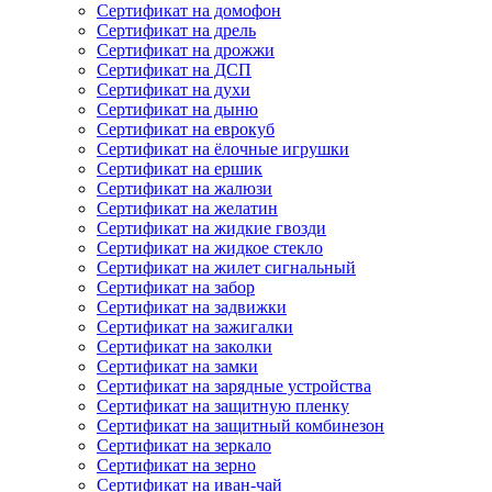
Сертификат на домофон
Сертификат на дрель
Сертификат на дрожжи
Сертификат на ДСП
Сертификат на духи
Сертификат на дыню
Сертификат на еврокуб
Сертификат на ёлочные игрушки
Сертификат на ершик
Сертификат на жалюзи
Сертификат на желатин
Сертификат на жидкие гвозди
Сертификат на жидкое стекло
Сертификат на жилет сигнальный
Сертификат на забор
Сертификат на задвижки
Сертификат на зажигалки
Сертификат на заколки
Сертификат на замки
Сертификат на зарядные устройства
Сертификат на защитную пленку
Сертификат на защитный комбинезон
Сертификат на зеркало
Сертификат на зерно
Сертификат на иван-чай