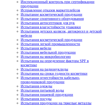
Инспекционный контроль при сертификации
продукции
Исправление отказов маркетплейсов
Испытание косметической продукции
Испытание спортивного оборудования
Испытания антисептиков для рук
Испытания влагостойкости упаковки
Испытания детских колясок, автокресел и детской
мебели
Испытания косметической продукции
Испытания легкой промышленности
Испытания мебели
Испытания мебельной продукции
Испытания на микробиологию
Испытания на определение фактора SPF в
косметике
Испытания на радионуклиды
Испытания на сроки годности косметики
Испытания огнестойкости кабельно-
проводниковой продукции
Испытания одежды
Испытания питьевой воды
Испытания пищевой продукции
Испытания посуды
Испытания продукции на тяжелые металлы