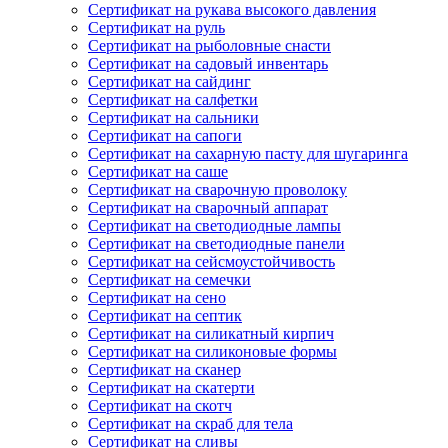
Сертификат на рукава высокого давления
Сертификат на руль
Сертификат на рыболовные снасти
Сертификат на садовый инвентарь
Сертификат на сайдинг
Сертификат на салфетки
Сертификат на сальники
Сертификат на сапоги
Сертификат на сахарную пасту для шугаринга
Сертификат на саше
Сертификат на сварочную проволоку
Сертификат на сварочный аппарат
Сертификат на светодиодные лампы
Сертификат на светодиодные панели
Сертификат на сейсмоустойчивость
Сертификат на семечки
Сертификат на сено
Сертификат на септик
Сертификат на силикатный кирпич
Сертификат на силиконовые формы
Сертификат на сканер
Сертификат на скатерти
Сертификат на скотч
Сертификат на скраб для тела
Сертификат на сливы