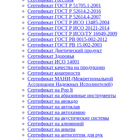
Сертификат ГОСТ Р 51705.1-2001
Сертификат ГОСТ Р 52614.2-2016
Сертификат ГОСТ Р 52614.4-2007
Сертификат ГОСТ Р ИСО 13485-2004
Сертификат ГОСТ Р ИСО 20121-2014
Сертификат ГОСТ Р ИСО/ТУ 16949-2009
Сертификат ГОСТ РВ 0015-002-2012
Сертификат ГОСТ РВ 15.002-2003
Сертификат Диетический продукт
Сертификат Здоровья
Сертификат ИСО 14001
Сертификат качества на продукцию
Сертификат кошерности
Сертификат МАНИ (Межрегиональной
Ассоциации Надежных Исполнителей)
Сертификат на Pop It
Сертификат на абразивные инструменты
Сертификат на авокадо
Сертификат на автоклав
Сертификат на автохимию
Сертификат на акустические системы
Сертификат на алюминий
Сертификат на анкера
Сертификат на антисептик для рук