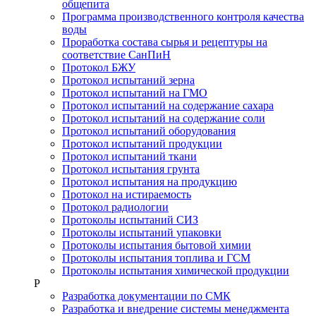
общепита
Программа производственного контроля качества
воды
Проработка состава сырья и рецептуры на
соответствие СанПиН
Протокол БЖУ
Протокол испытаний зерна
Протокол испытаний на ГМО
Протокол испытаний на содержание сахара
Протокол испытаний на содержание соли
Протокол испытаний оборудования
Протокол испытаний продукции
Протокол испытаний ткани
Протокол испытания грунта
Протокол испытания на продукцию
Протокол на истираемость
Протокол радиологии
Протоколы испытаний СИЗ
Протоколы испытаний упаковки
Протоколы испытания бытовой химии
Протоколы испытания топлива и ГСМ
Протоколы испытания химической продукции
Р
Разработка документации по СМК
Разработка и внедрение системы менеджмента