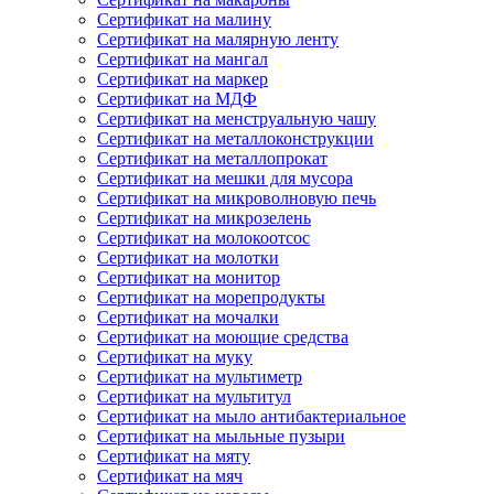
Сертификат на малину
Сертификат на малярную ленту
Сертификат на мангал
Сертификат на маркер
Сертификат на МДФ
Сертификат на менструальную чашу
Сертификат на металлоконструкции
Сертификат на металлопрокат
Сертификат на мешки для мусора
Сертификат на микроволновую печь
Сертификат на микрозелень
Сертификат на молокоотсос
Сертификат на молотки
Сертификат на монитор
Сертификат на морепродукты
Сертификат на мочалки
Сертификат на моющие средства
Сертификат на муку
Сертификат на мультиметр
Сертификат на мультитул
Сертификат на мыло антибактериальное
Сертификат на мыльные пузыри
Сертификат на мяту
Сертификат на мяч