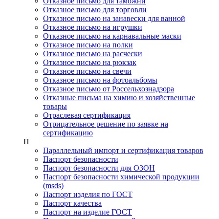
Отказное письмо для таможни
Отказное письмо для торговли
Отказное письмо на занавески для ванной
Отказное письмо на игрушки
Отказное письмо на карнавальные маски
Отказное письмо на полки
Отказное письмо на расчески
Отказное письмо на рюкзак
Отказное письмо на свечи
Отказное письмо на фотоальбомы
Отказное письмо от Россельхознадзора
Отказные письма на химию и хозяйственные
товары
Отраслевая сертификация
Отрицательное решение по заявке на
сертификацию
П
Параллельный импорт и сертификация товаров
Паспорт безопасности
Паспорт безопасности для ОЗОН
Паспорт безопасности химической продукции
(msds)
Паспорт изделия по ГОСТ
Паспорт качества
Паспорт на изделие ГОСТ