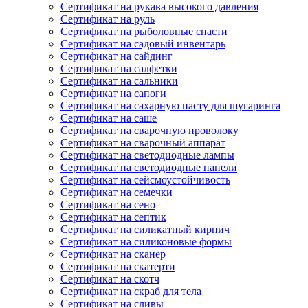
Сертификат на рукава высокого давления
Сертификат на руль
Сертификат на рыболовные снасти
Сертификат на садовый инвентарь
Сертификат на сайдинг
Сертификат на салфетки
Сертификат на сальники
Сертификат на сапоги
Сертификат на сахарную пасту для шугаринга
Сертификат на саше
Сертификат на сварочную проволоку
Сертификат на сварочный аппарат
Сертификат на светодиодные лампы
Сертификат на светодиодные панели
Сертификат на сейсмоустойчивость
Сертификат на семечки
Сертификат на сено
Сертификат на септик
Сертификат на силикатный кирпич
Сертификат на силиконовые формы
Сертификат на сканер
Сертификат на скатерти
Сертификат на скотч
Сертификат на скраб для тела
Сертификат на сливы