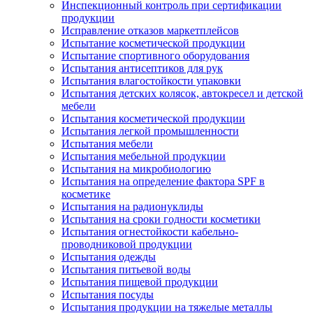
Инспекционный контроль при сертификации
продукции
Исправление отказов маркетплейсов
Испытание косметической продукции
Испытание спортивного оборудования
Испытания антисептиков для рук
Испытания влагостойкости упаковки
Испытания детских колясок, автокресел и детской
мебели
Испытания косметической продукции
Испытания легкой промышленности
Испытания мебели
Испытания мебельной продукции
Испытания на микробиологию
Испытания на определение фактора SPF в
косметике
Испытания на радионуклиды
Испытания на сроки годности косметики
Испытания огнестойкости кабельно-
проводниковой продукции
Испытания одежды
Испытания питьевой воды
Испытания пищевой продукции
Испытания посуды
Испытания продукции на тяжелые металлы