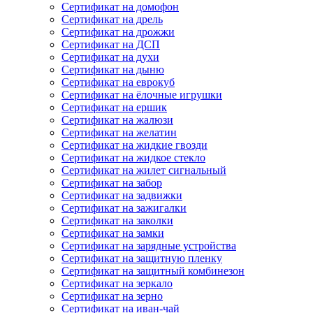
Сертификат на домофон
Сертификат на дрель
Сертификат на дрожжи
Сертификат на ДСП
Сертификат на духи
Сертификат на дыню
Сертификат на еврокуб
Сертификат на ёлочные игрушки
Сертификат на ершик
Сертификат на жалюзи
Сертификат на желатин
Сертификат на жидкие гвозди
Сертификат на жидкое стекло
Сертификат на жилет сигнальный
Сертификат на забор
Сертификат на задвижки
Сертификат на зажигалки
Сертификат на заколки
Сертификат на замки
Сертификат на зарядные устройства
Сертификат на защитную пленку
Сертификат на защитный комбинезон
Сертификат на зеркало
Сертификат на зерно
Сертификат на иван-чай