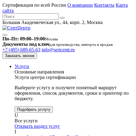
Сертификация по всей России
О компании
Контакты
Карта
сайта
Большая Академическая ул., 44, корп. 2, Москва
Пн–Пт: 09:00–19:00
Москва
Документы под ключ
для производства, импорта и продаж
+7 (495) 689-65-63
info@sertcentr.ru
Заказать звонок
Услуги
Основные направления
Услуги центра сертификации
Выберите услугу и получите понятный маршрут
оформления, список документов, сроки и ориентир по
бюджету.
Подобрать услугу
U
Все услуги
Открыть раздел услуг
I