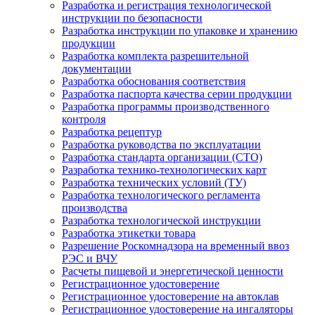
Разработка и регистрация технологической
инструкции по безопасности
Разработка инструкции по упаковке и хранению
продукции
Разработка комплекта разрешительной
документации
Разработка обоснования соответствия
Разработка паспорта качества серии продукции
Разработка программы производственного
контроля
Разработка рецептур
Разработка руководства по эксплуатации
Разработка стандарта организации (СТО)
Разработка технико-технологических карт
Разработка технических условий (ТУ)
Разработка технологического регламента
производства
Разработка технологической инструкции
Разработка этикетки товара
Разрешение Роскомнадзора на временный ввоз
РЭС и ВЧУ
Расчеты пищевой и энергетической ценности
Регистрационное удостоверение
Регистрационное удостоверение на автоклав
Регистрационное удостоверение на ингаляторы