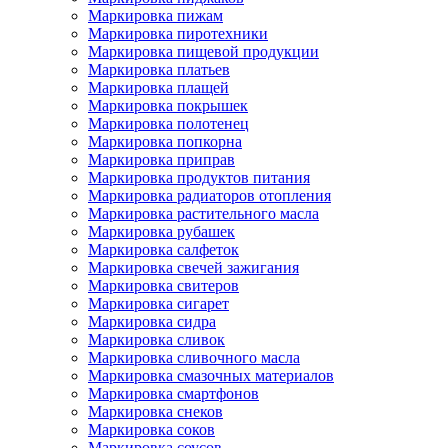
Маркировка пижам
Маркировка пиротехники
Маркировка пищевой продукции
Маркировка платьев
Маркировка плащей
Маркировка покрышек
Маркировка полотенец
Маркировка попкорна
Маркировка приправ
Маркировка продуктов питания
Маркировка радиаторов отопления
Маркировка растительного масла
Маркировка рубашек
Маркировка салфеток
Маркировка свечей зажигания
Маркировка свитеров
Маркировка сигарет
Маркировка сидра
Маркировка сливок
Маркировка сливочного масла
Маркировка смазочных материалов
Маркировка смартфонов
Маркировка снеков
Маркировка соков
Маркировка соусов