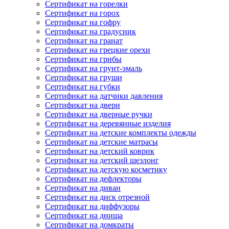
Сертификат на горелки
Сертификат на горох
Сертификат на гофру
Сертификат на градусник
Сертификат на гранат
Сертификат на грецкие орехи
Сертификат на грибы
Сертификат на грунт-эмаль
Сертификат на груши
Сертификат на губки
Сертификат на датчики давления
Сертификат на двери
Сертификат на дверные ручки
Сертификат на деревянные изделия
Сертификат на детские комплекты одежды
Сертификат на детские матрасы
Сертификат на детский коврик
Сертификат на детский шезлонг
Сертификат на детскую косметику
Сертификат на дефлекторы
Сертификат на диван
Сертификат на диск отрезной
Сертификат на диффузоры
Сертификат на днища
Сертификат на домкраты