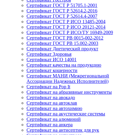
Сертификат ГОСТ Р 51705.1-2001
Сертификат ГОСТ Р 52614.2-2016
Сертификат ГОСТ Р 52614.4-2007
Сертификат ГОСТ Р ИСО 13485-2004
Сертификат ГОСТ Р ИСО 20121-2014
Сертификат ГОСТ Р ИСО/ТУ 16949-2009
Сертификат ГОСТ РВ 0015-002-2012
Сертификат ГОСТ РВ 15.002-2003
Сертификат Диетический продукт
Сертификат Здоровья
Сертификат ИСО 14001
Сертификат качества на продукцию
Сертификат кошерности
Сертификат МАНИ (Межрегиональной
Ассоциации Надежных Исполнителей)
Сертификат на Pop It
Сертификат на абразивные инструменты
Сертификат на авокадо
Сертификат на автоклав
Сертификат на автохимию
Сертификат на акустические системы
Сертификат на алюминий
Сертификат на анкера
Сертификат на антисептик для рук