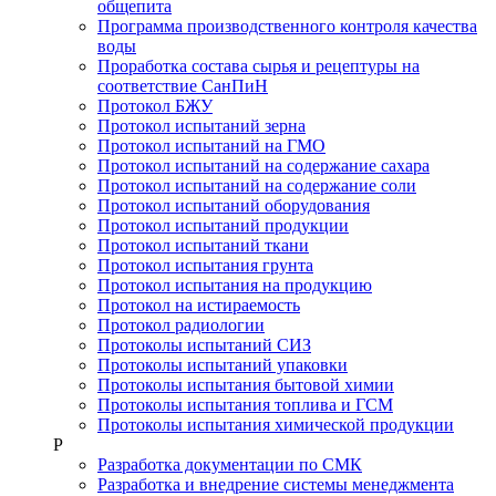
общепита
Программа производственного контроля качества
воды
Проработка состава сырья и рецептуры на
соответствие СанПиН
Протокол БЖУ
Протокол испытаний зерна
Протокол испытаний на ГМО
Протокол испытаний на содержание сахара
Протокол испытаний на содержание соли
Протокол испытаний оборудования
Протокол испытаний продукции
Протокол испытаний ткани
Протокол испытания грунта
Протокол испытания на продукцию
Протокол на истираемость
Протокол радиологии
Протоколы испытаний СИЗ
Протоколы испытаний упаковки
Протоколы испытания бытовой химии
Протоколы испытания топлива и ГСМ
Протоколы испытания химической продукции
Р
Разработка документации по СМК
Разработка и внедрение системы менеджмента