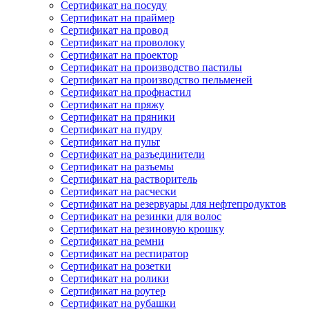
Сертификат на посуду
Сертификат на праймер
Сертификат на провод
Сертификат на проволоку
Сертификат на проектор
Сертификат на производство пастилы
Сертификат на производство пельменей
Сертификат на профнастил
Сертификат на пряжу
Сертификат на пряники
Сертификат на пудру
Сертификат на пульт
Сертификат на разъединители
Сертификат на разъемы
Сертификат на растворитель
Сертификат на расчески
Сертификат на резервуары для нефтепродуктов
Сертификат на резинки для волос
Сертификат на резиновую крошку
Сертификат на ремни
Сертификат на респиратор
Сертификат на розетки
Сертификат на ролики
Сертификат на роутер
Сертификат на рубашки