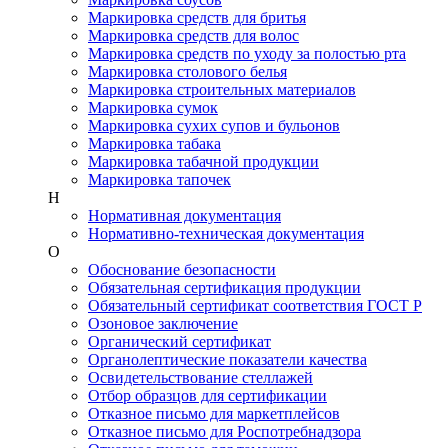
Маркировка средств для бритья
Маркировка средств для волос
Маркировка средств по уходу за полостью рта
Маркировка столового белья
Маркировка строительных материалов
Маркировка сумок
Маркировка сухих супов и бульонов
Маркировка табака
Маркировка табачной продукции
Маркировка тапочек
Н
Нормативная документация
Нормативно-техническая документация
О
Обоснование безопасности
Обязательная сертификация продукции
Обязательный сертификат соответствия ГОСТ Р
Озоновое заключение
Органический сертификат
Органолептические показатели качества
Освидетельствование стеллажей
Отбор образцов для сертификации
Отказное письмо для маркетплейсов
Отказное письмо для Роспотребнадзора