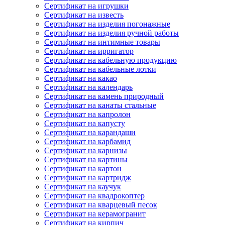
Сертификат на игрушки
Сертификат на известь
Сертификат на изделия погонажные
Сертификат на изделия ручной работы
Сертификат на интимные товары
Сертификат на ирригатор
Сертификат на кабельную продукцию
Сертификат на кабельные лотки
Сертификат на какао
Сертификат на календарь
Сертификат на камень природный
Сертификат на канаты стальные
Сертификат на капролон
Сертификат на капусту
Сертификат на карандаши
Сертификат на карбамид
Сертификат на карнизы
Сертификат на картины
Сертификат на картон
Сертификат на картридж
Сертификат на каучук
Сертификат на квадрокоптер
Сертификат на кварцевый песок
Сертификат на керамогранит
Сертификат на кирпич