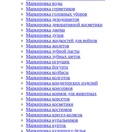
Маркировка воды
Маркировка герметиков
Маркировка головных уборов
Маркировка дезодорантов
Маркировка декоративной косметики
Маркировка джема
Маркировка духов
Маркировка жидкостей для вейпов
Маркировка жилетов
Маркировка зубной пасты
Маркировка зубных щеток
Маркировка игрушек
Маркировка йогурта
Маркировка колбасы
Маркировка колготок
Маркировка кондитерских изделий
Маркировка консервов
Маркировка кормов для животных
Маркировка корсетов
Маркировка косметики
Маркировка костюмов
Маркировка кресел-колясок
Маркировка купальников
Маркировка курток
Маркировка кухонного белья