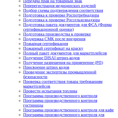
Передача прав на товарный знак
Перерегистрация медицинских изделий
Подбор схемы подтверждения соответствия
Подготовка к проверке Роспотребнадзора
Подготовка к проверке Россельхознадзора
Подготовка пакета документов для ФСА (Форма
сертификационной оценки)
Подготовка производства к проверке
Поддержка СМК после внедрения
Пожарная сертификация
Пожарный сертификат на краску
Полный пакет документов для маркетплейсов
Получение DISAI штрих-кодов
Получение разрешения на применение (РП)
Присвоение штрих кодов
Проведение экспертизы промышленной
безопасности
Проверка соответствия товара требованиям
маркетплейсов
Провести испытания топлива
Программа производственного контроля
Программа производственного контроля
гостиницы
Программа производственного контроля для кафе
Программа производственного контроля для