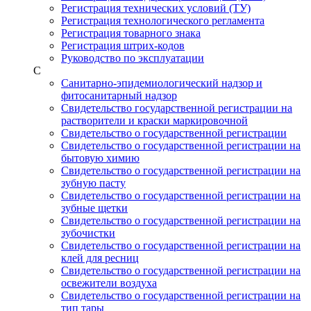
Регистрация технических условий (ТУ)
Регистрация технологического регламента
Регистрация товарного знака
Регистрация штрих-кодов
Руководство по эксплуатации
С
Санитарно-эпидемиологический надзор и
фитосанитарный надзор
Свидетельство государственной регистрации на
растворители и краски маркировочной
Свидетельство о государственной регистрации
Свидетельство о государственной регистрации на
бытовую химию
Свидетельство о государственной регистрации на
зубную пасту
Свидетельство о государственной регистрации на
зубные щетки
Свидетельство о государственной регистрации на
зубочистки
Свидетельство о государственной регистрации на
клей для ресниц
Свидетельство о государственной регистрации на
освежители воздуха
Свидетельство о государственной регистрации на
тип тары