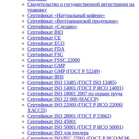
Свидетельство о государственной регистрации на
упаковку
Сертификат «Натуральный кофеин»
Сертификат «Вегетарианской продукции»
Сертификат «Сделано»
Сертификат BIO
Сертификат CE
Сертификат ECO
Сертификат FDA
Сертификат FSC
Сертификат FSSC 22000
Сертификат GMP
Сертификат GMP (ГОСТ Р 52249)
Сертификат IRIS
Сертификат ISO 13485 (ГОСТ ISO 13485)
Сертификат ISO 14001 (ГОСТ Р ИСО 14001)
Сертификат ISO 18001 2007 по охране труда
Сертификат ISO 22 000 (НАССР)
Сертификат ISO 22000 (ГОСТ Р ИСО 22000/
ХАССП)
Сертификат ISO 28001 (ГОСТ Р 53662)
Сертификат ISO 45001
Сертификат ISO 50001 (ГОСТ Р ИСО 50001)
Сертификат ISO для тендера
Сертификат ISO/IEC 27001 (ГОСТ Р ИСО/МЭК