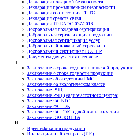
Декларация пожарной безопасности
Декларация промышленной безопасности
Декларация соответствия ТР ТС
Декларация средств связи
Декларация ТР ЕАЭС 037/2016
Добровольная пожарная сертификация
Добровольная сертификация продукции
Добровольная сертификация услуг
Добровольный пожарный сертификат
Добровольный сертификат ГОСТ Р
Документы для участия в тендере
З
Заключение о сроке годности пищевой продукции
Заключение о сроке годности продукции
Заключение об отсутствии ГМО
Заключение об экологическом классе
Заключение РЧЦ
Заключение РЧЦ (Радиочастотного центра)
Заключение ФСВТС
Заключение ФСТЭК
Заключение ФСТЭК о двойном назначении
Заключение ЭКСКОНТА
И
Идентификация продукции
Инспекционный контроль (ИК)