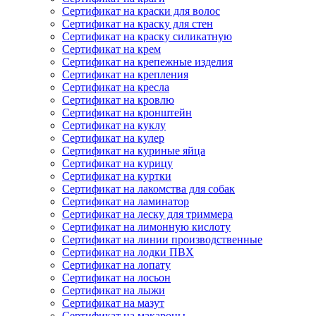
Сертификат на краски для волос
Сертификат на краску для стен
Сертификат на краску силикатную
Сертификат на крем
Сертификат на крепежные изделия
Сертификат на крепления
Сертификат на кресла
Сертификат на кровлю
Сертификат на кронштейн
Сертификат на куклу
Сертификат на кулер
Сертификат на куриные яйца
Сертификат на курицу
Сертификат на куртки
Сертификат на лакомства для собак
Сертификат на ламинатор
Сертификат на леску для триммера
Сертификат на лимонную кислоту
Сертификат на линии производственные
Сертификат на лодки ПВХ
Сертификат на лопату
Сертификат на лосьон
Сертификат на лыжи
Сертификат на мазут
Сертификат на макароны