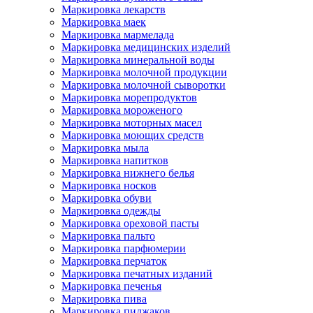
Маркировка лекарств
Маркировка маек
Маркировка мармелада
Маркировка медицинских изделий
Маркировка минеральной воды
Маркировка молочной продукции
Маркировка молочной сыворотки
Маркировка морепродуктов
Маркировка мороженого
Маркировка моторных масел
Маркировка моющих средств
Маркировка мыла
Маркировка напитков
Маркировка нижнего белья
Маркировка носков
Маркировка обуви
Маркировка одежды
Маркировка ореховой пасты
Маркировка пальто
Маркировка парфюмерии
Маркировка перчаток
Маркировка печатных изданий
Маркировка печенья
Маркировка пива
Маркировка пиджаков