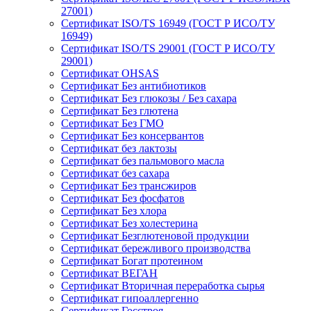
27001)
Сертификат ISO/TS 16949 (ГОСТ Р ИСО/ТУ
16949)
Сертификат ISO/TS 29001 (ГОСТ Р ИСО/ТУ
29001)
Сертификат OHSAS
Сертификат Без антибиотиков
Сертификат Без глюкозы / Без сахара
Сертификат Без глютена
Сертификат Без ГМО
Сертификат Без консервантов
Сертификат без лактозы
Сертификат без пальмового масла
Сертификат без сахара
Сертификат Без трансжиров
Сертификат Без фосфатов
Сертификат Без хлора
Сертификат Без холестерина
Сертификат Безглютеновой продукции
Сертификат бережливого производства
Сертификат Богат протеином
Сертификат ВЕГАН
Сертификат Вторичная переработка сырья
Сертификат гипоаллергенно
Сертификат Госстроя