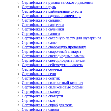
Сертификат на рукава высокого давления
Сертификат на руль
Сертификат на рыболовные снасти
Сертификат на садовый инвентарь
Сертификат на сайдинг
Сертификат на салфетки
Сертификат на сальники
Сертификат на сапоги
Сертификат на сахарную пасту для шугаринга
Сертификат на саше
Сертификат на сварочную проволоку
Сертификат на сварочный аппарат
Сертификат на светодиодные лампы
Сертификат на светодиодные панели
Сертификат на сейсмоустойчивость
Сертификат на семечки
Сертификат на сено
Сертификат на септик
Сертификат на силикатный кирпич
Сертификат на силиконовые формы
Сертификат на сканер
Сертификат на скатерти
Сертификат на скотч
Сертификат на скраб для тела
Сертификат на сливы