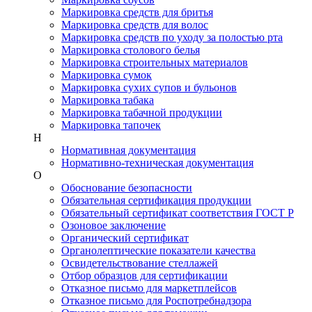
Маркировка средств для бритья
Маркировка средств для волос
Маркировка средств по уходу за полостью рта
Маркировка столового белья
Маркировка строительных материалов
Маркировка сумок
Маркировка сухих супов и бульонов
Маркировка табака
Маркировка табачной продукции
Маркировка тапочек
Н
Нормативная документация
Нормативно-техническая документация
О
Обоснование безопасности
Обязательная сертификация продукции
Обязательный сертификат соответствия ГОСТ Р
Озоновое заключение
Органический сертификат
Органолептические показатели качества
Освидетельствование стеллажей
Отбор образцов для сертификации
Отказное письмо для маркетплейсов
Отказное письмо для Роспотребнадзора