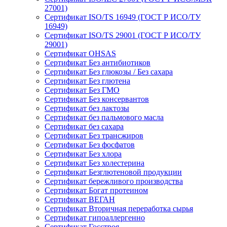
27001)
Сертификат ISO/TS 16949 (ГОСТ Р ИСО/ТУ
16949)
Сертификат ISO/TS 29001 (ГОСТ Р ИСО/ТУ
29001)
Сертификат OHSAS
Сертификат Без антибиотиков
Сертификат Без глюкозы / Без сахара
Сертификат Без глютена
Сертификат Без ГМО
Сертификат Без консервантов
Сертификат без лактозы
Сертификат без пальмового масла
Сертификат без сахара
Сертификат Без трансжиров
Сертификат Без фосфатов
Сертификат Без хлора
Сертификат Без холестерина
Сертификат Безглютеновой продукции
Сертификат бережливого производства
Сертификат Богат протеином
Сертификат ВЕГАН
Сертификат Вторичная переработка сырья
Сертификат гипоаллергенно
Сертификат Госстроя