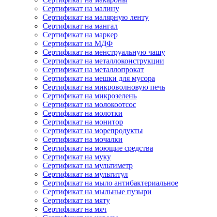
Сертификат на малину
Сертификат на малярную ленту
Сертификат на мангал
Сертификат на маркер
Сертификат на МДФ
Сертификат на менструальную чашу
Сертификат на металлоконструкции
Сертификат на металлопрокат
Сертификат на мешки для мусора
Сертификат на микроволновую печь
Сертификат на микрозелень
Сертификат на молокоотсос
Сертификат на молотки
Сертификат на монитор
Сертификат на морепродукты
Сертификат на мочалки
Сертификат на моющие средства
Сертификат на муку
Сертификат на мультиметр
Сертификат на мультитул
Сертификат на мыло антибактериальное
Сертификат на мыльные пузыри
Сертификат на мяту
Сертификат на мяч