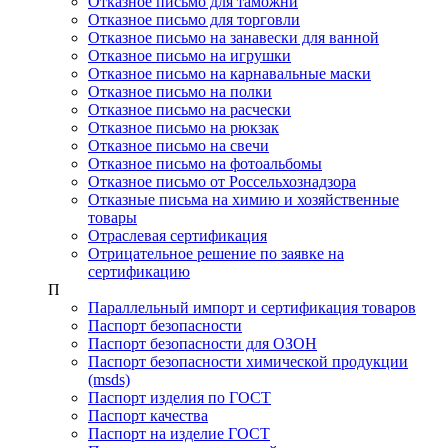
Отказное письмо для таможни
Отказное письмо для торговли
Отказное письмо на занавески для ванной
Отказное письмо на игрушки
Отказное письмо на карнавальные маски
Отказное письмо на полки
Отказное письмо на расчески
Отказное письмо на рюкзак
Отказное письмо на свечи
Отказное письмо на фотоальбомы
Отказное письмо от Россельхознадзора
Отказные письма на химию и хозяйственные
товары
Отраслевая сертификация
Отрицательное решение по заявке на
сертификацию
П
Параллельный импорт и сертификация товаров
Паспорт безопасности
Паспорт безопасности для ОЗОН
Паспорт безопасности химической продукции
(msds)
Паспорт изделия по ГОСТ
Паспорт качества
Паспорт на изделие ГОСТ