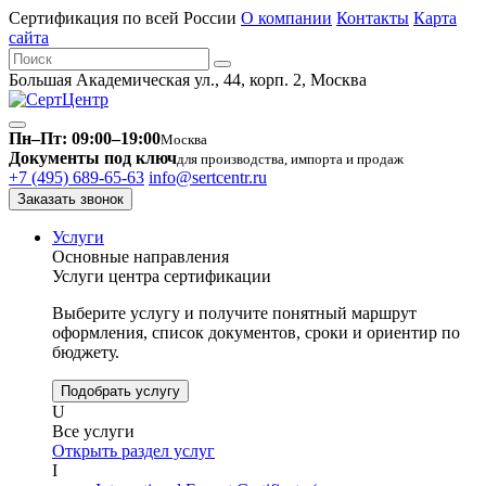
Сертификация по всей России
О компании
Контакты
Карта
сайта
Большая Академическая ул., 44, корп. 2, Москва
Пн–Пт: 09:00–19:00
Москва
Документы под ключ
для производства, импорта и продаж
+7 (495) 689-65-63
info@sertcentr.ru
Заказать звонок
Услуги
Основные направления
Услуги центра сертификации
Выберите услугу и получите понятный маршрут
оформления, список документов, сроки и ориентир по
бюджету.
Подобрать услугу
U
Все услуги
Открыть раздел услуг
I