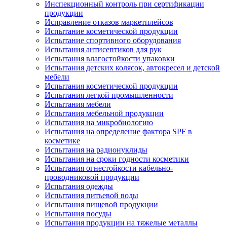
Инспекционный контроль при сертификации
продукции
Исправление отказов маркетплейсов
Испытание косметической продукции
Испытание спортивного оборудования
Испытания антисептиков для рук
Испытания влагостойкости упаковки
Испытания детских колясок, автокресел и детской
мебели
Испытания косметической продукции
Испытания легкой промышленности
Испытания мебели
Испытания мебельной продукции
Испытания на микробиологию
Испытания на определение фактора SPF в
косметике
Испытания на радионуклиды
Испытания на сроки годности косметики
Испытания огнестойкости кабельно-
проводниковой продукции
Испытания одежды
Испытания питьевой воды
Испытания пищевой продукции
Испытания посуды
Испытания продукции на тяжелые металлы