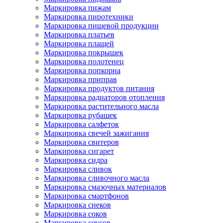
Маркировка пижам
Маркировка пиротехники
Маркировка пищевой продукции
Маркировка платьев
Маркировка плащей
Маркировка покрышек
Маркировка полотенец
Маркировка попкорна
Маркировка приправ
Маркировка продуктов питания
Маркировка радиаторов отопления
Маркировка растительного масла
Маркировка рубашек
Маркировка салфеток
Маркировка свечей зажигания
Маркировка свитеров
Маркировка сигарет
Маркировка сидра
Маркировка сливок
Маркировка сливочного масла
Маркировка смазочных материалов
Маркировка смартфонов
Маркировка снеков
Маркировка соков
Маркировка соусов