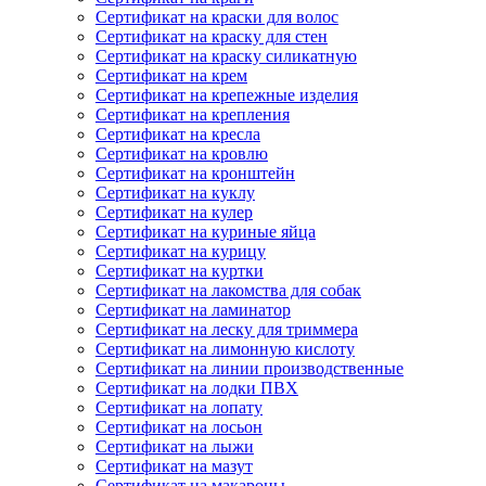
Сертификат на краски для волос
Сертификат на краску для стен
Сертификат на краску силикатную
Сертификат на крем
Сертификат на крепежные изделия
Сертификат на крепления
Сертификат на кресла
Сертификат на кровлю
Сертификат на кронштейн
Сертификат на куклу
Сертификат на кулер
Сертификат на куриные яйца
Сертификат на курицу
Сертификат на куртки
Сертификат на лакомства для собак
Сертификат на ламинатор
Сертификат на леску для триммера
Сертификат на лимонную кислоту
Сертификат на линии производственные
Сертификат на лодки ПВХ
Сертификат на лопату
Сертификат на лосьон
Сертификат на лыжи
Сертификат на мазут
Сертификат на макароны