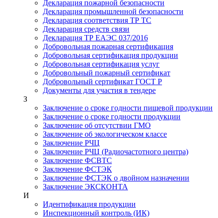
Декларация пожарной безопасности
Декларация промышленной безопасности
Декларация соответствия ТР ТС
Декларация средств связи
Декларация ТР ЕАЭС 037/2016
Добровольная пожарная сертификация
Добровольная сертификация продукции
Добровольная сертификация услуг
Добровольный пожарный сертификат
Добровольный сертификат ГОСТ Р
Документы для участия в тендере
З
Заключение о сроке годности пищевой продукции
Заключение о сроке годности продукции
Заключение об отсутствии ГМО
Заключение об экологическом классе
Заключение РЧЦ
Заключение РЧЦ (Радиочастотного центра)
Заключение ФСВТС
Заключение ФСТЭК
Заключение ФСТЭК о двойном назначении
Заключение ЭКСКОНТА
И
Идентификация продукции
Инспекционный контроль (ИК)