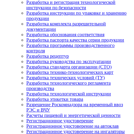
Разработка и регистрация технологической
инструкции по безопасности
Разработка инструкции по упаковке и хранению
продукции
Разработка комплекта разрешительной
документации
Разработка обоснования соответствия
Разработка паспорта качества серии продукции
Разработка программы производственного
контроля
Разработка рецептур
Разработка руководства по эксплуатации
Разработка стандарта организации (СТО)
Разработка технико-технологических карт
Разработка технических условий (ТУ)
Разработка технологического регламента
производства
Разработка технологической инструкции
Разработка этикетки товара
Разрешение Роскомнадзора на временный ввоз
РЭС и ВЧУ
Расчеты пищевой и энергетической ценности
Регистрационное удостоверение
Регистрационное удостоверение на автоклав
Регистрационное удостоверение на ингаляторы