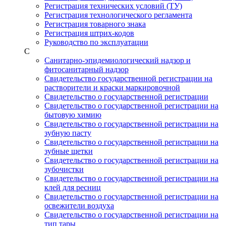
Регистрация технических условий (ТУ)
Регистрация технологического регламента
Регистрация товарного знака
Регистрация штрих-кодов
Руководство по эксплуатации
С
Санитарно-эпидемиологический надзор и
фитосанитарный надзор
Свидетельство государственной регистрации на
растворители и краски маркировочной
Свидетельство о государственной регистрации
Свидетельство о государственной регистрации на
бытовую химию
Свидетельство о государственной регистрации на
зубную пасту
Свидетельство о государственной регистрации на
зубные щетки
Свидетельство о государственной регистрации на
зубочистки
Свидетельство о государственной регистрации на
клей для ресниц
Свидетельство о государственной регистрации на
освежители воздуха
Свидетельство о государственной регистрации на
тип тары