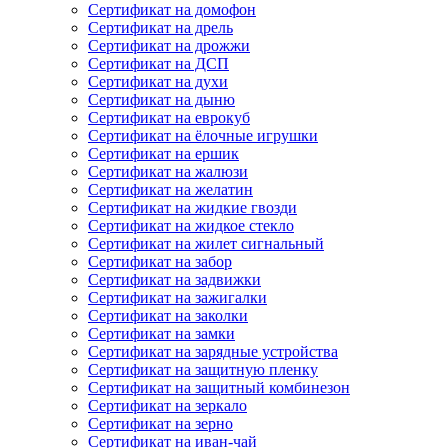
Сертификат на домофон
Сертификат на дрель
Сертификат на дрожжи
Сертификат на ДСП
Сертификат на духи
Сертификат на дыню
Сертификат на еврокуб
Сертификат на ёлочные игрушки
Сертификат на ершик
Сертификат на жалюзи
Сертификат на желатин
Сертификат на жидкие гвозди
Сертификат на жидкое стекло
Сертификат на жилет сигнальный
Сертификат на забор
Сертификат на задвижки
Сертификат на зажигалки
Сертификат на заколки
Сертификат на замки
Сертификат на зарядные устройства
Сертификат на защитную пленку
Сертификат на защитный комбинезон
Сертификат на зеркало
Сертификат на зерно
Сертификат на иван-чай