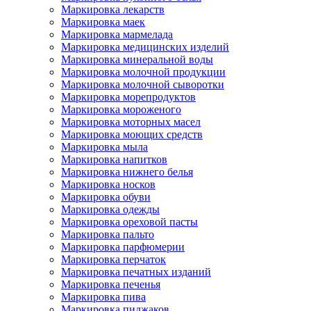
Маркировка лекарств
Маркировка маек
Маркировка мармелада
Маркировка медицинских изделий
Маркировка минеральной воды
Маркировка молочной продукции
Маркировка молочной сыворотки
Маркировка морепродуктов
Маркировка мороженого
Маркировка моторных масел
Маркировка моющих средств
Маркировка мыла
Маркировка напитков
Маркировка нижнего белья
Маркировка носков
Маркировка обуви
Маркировка одежды
Маркировка ореховой пасты
Маркировка пальто
Маркировка парфюмерии
Маркировка перчаток
Маркировка печатных изданий
Маркировка печенья
Маркировка пива
Маркировка пиджаков