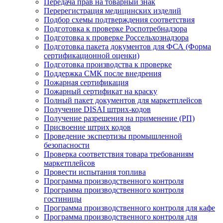
Передача прав на товарный знак
Перерегистрация медицинских изделий
Подбор схемы подтверждения соответствия
Подготовка к проверке Роспотребнадзора
Подготовка к проверке Россельхознадзора
Подготовка пакета документов для ФСА (Форма
сертификационной оценки)
Подготовка производства к проверке
Поддержка СМК после внедрения
Пожарная сертификация
Пожарный сертификат на краску
Полный пакет документов для маркетплейсов
Получение DISAI штрих-кодов
Получение разрешения на применение (РП)
Присвоение штрих кодов
Проведение экспертизы промышленной
безопасности
Проверка соответствия товара требованиям
маркетплейсов
Провести испытания топлива
Программа производственного контроля
Программа производственного контроля
гостиницы
Программа производственного контроля для кафе
Программа производственного контроля для