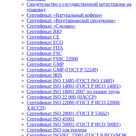
Свидетельство о государственной регистрации на
упаковку
Сертификат «Натуральный кофеин»
Сертификат «Вегетарианской продукции»
Сертификат «Сделано»
Сертификат BIO
Сертификат CE
Сертификат ECO
Сертификат FDA
Сертификат FSC
Сертификат FSSC 22000
Сертификат GMP
Сертификат GMP (ГОСТ Р 52249)
Сертификат IRIS
Сертификат ISO 13485 (ГОСТ ISO 13485)
Сертификат ISO 14001 (ГОСТ Р ИСО 14001)
Сертификат ISO 18001 2007 по охране труда
Сертификат ISO 22 000 (НАССР)
Сертификат ISO 22000 (ГОСТ Р ИСО 22000/
ХАССП)
Сертификат ISO 28001 (ГОСТ Р 53662)
Сертификат ISO 45001
Сертификат ISO 50001 (ГОСТ Р ИСО 50001)
Сертификат ISO для тендера
Сертификат ISO/IEC 27001 (ГОСТ Р ИСО/МЭК