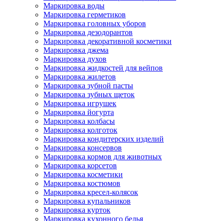
Маркировка воды
Маркировка герметиков
Маркировка головных уборов
Маркировка дезодорантов
Маркировка декоративной косметики
Маркировка джема
Маркировка духов
Маркировка жидкостей для вейпов
Маркировка жилетов
Маркировка зубной пасты
Маркировка зубных щеток
Маркировка игрушек
Маркировка йогурта
Маркировка колбасы
Маркировка колготок
Маркировка кондитерских изделий
Маркировка консервов
Маркировка кормов для животных
Маркировка корсетов
Маркировка косметики
Маркировка костюмов
Маркировка кресел-колясок
Маркировка купальников
Маркировка курток
Маркировка кухонного белья