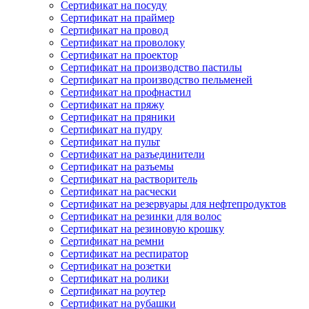
Сертификат на посуду
Сертификат на праймер
Сертификат на провод
Сертификат на проволоку
Сертификат на проектор
Сертификат на производство пастилы
Сертификат на производство пельменей
Сертификат на профнастил
Сертификат на пряжу
Сертификат на пряники
Сертификат на пудру
Сертификат на пульт
Сертификат на разъединители
Сертификат на разъемы
Сертификат на растворитель
Сертификат на расчески
Сертификат на резервуары для нефтепродуктов
Сертификат на резинки для волос
Сертификат на резиновую крошку
Сертификат на ремни
Сертификат на респиратор
Сертификат на розетки
Сертификат на ролики
Сертификат на роутер
Сертификат на рубашки