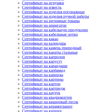
Сертификат на игрушки
Сертификат на известь
Сертификат на изделия погонажные
Сертификат на изделия ручной работы
Сертификат на интимные товары
Сертификат на ирригатор
Сертификат на кабельную продукцию
Сертификат на кабельные лотки
Сертификат на какао
Сертификат на календарь
Сертификат на камень природный
Сертификат на канаты стальные
Сертификат на капролон
Сертификат на капусту
Сертификат на карандаши
Сертификат на карбамид
Сертификат на карнизы
Сертификат на картины
Сертификат на картон
Сертификат на картридж
Сертификат на каучук
Сертификат на квадрокоптер
Сертификат на кварцевый песок
Сертификат на керамогранит
Сертификат на кирпич