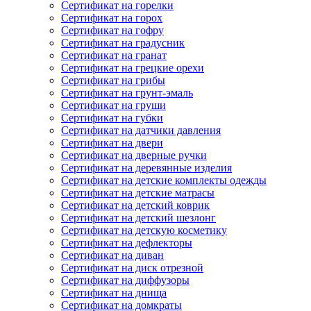
Сертификат на горелки
Сертификат на горох
Сертификат на гофру
Сертификат на градусник
Сертификат на гранат
Сертификат на грецкие орехи
Сертификат на грибы
Сертификат на грунт-эмаль
Сертификат на груши
Сертификат на губки
Сертификат на датчики давления
Сертификат на двери
Сертификат на дверные ручки
Сертификат на деревянные изделия
Сертификат на детские комплекты одежды
Сертификат на детские матрасы
Сертификат на детский коврик
Сертификат на детский шезлонг
Сертификат на детскую косметику
Сертификат на дефлекторы
Сертификат на диван
Сертификат на диск отрезной
Сертификат на диффузоры
Сертификат на днища
Сертификат на домкраты