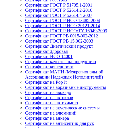
Сертификат ГОСТ Р 51705.1-2001
Сертификат ГОСТ Р 52614.2-2016
Сертификат ГОСТ Р 52614.4-2007
Сертификат ГОСТ Р ИСО 13485-2004
Сертификат ГОСТ Р ИСО 20121-2014
Сертификат ГОСТ Р ИСО/ТУ 16949-2009
Сертификат ГОСТ РВ 0015-002-2012
Сертификат ГОСТ РВ 15.002-2003
Сертификат Диетический продукт
Сертификат Здоровья
Сертификат ИСО 14001
Сертификат качества на продукцию
Сертификат кошерности
Сертификат МАНИ (Межрегиональной
Ассоциации Надежных Исполнителей)
Сертификат на Pop It
Сертификат на абразивные инструменты
Сертификат на авокадо
Сертификат на автоклав
Сертификат на автохимию
Сертификат на акустические системы
Сертификат на алюминий
Сертификат на анкера
Сертификат на антисептик для рук