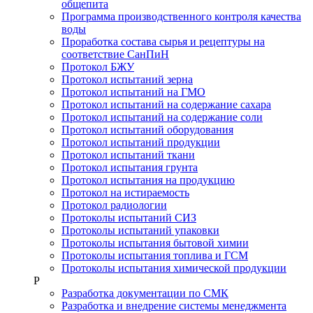
общепита
Программа производственного контроля качества
воды
Проработка состава сырья и рецептуры на
соответствие СанПиН
Протокол БЖУ
Протокол испытаний зерна
Протокол испытаний на ГМО
Протокол испытаний на содержание сахара
Протокол испытаний на содержание соли
Протокол испытаний оборудования
Протокол испытаний продукции
Протокол испытаний ткани
Протокол испытания грунта
Протокол испытания на продукцию
Протокол на истираемость
Протокол радиологии
Протоколы испытаний СИЗ
Протоколы испытаний упаковки
Протоколы испытания бытовой химии
Протоколы испытания топлива и ГСМ
Протоколы испытания химической продукции
Р
Разработка документации по СМК
Разработка и внедрение системы менеджмента