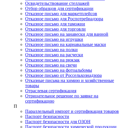
Освидетельствование стеллажей
Отбор образцов для сертификации
Отказное письмо для маркетплейсов
Отказное письмо для Роспотребнадзора
Отказное письмо для таможни
Отказное письмо для торговли
Отказное письмо на занавески для ванной
Отказное письмо на игрушки
Отказное письмо на карнавальные маски
Отказное письмо на полки
Отказное письмо на расчески
Отказное письмо на рюкзак
Отказное письмо на свечи
Отказное письмо на фотоальбомы
Отказное письмо от Россельхознадзора
Отказные письма на химию и хозяйственные
товары
Отраслевая сертификация
Отрицательное решение по заявке на
сертификацию
П
Параллельный импорт и сертификация товаров
Паспорт безопасности
Паспорт безопасности для ОЗОН
Паспорт безопасности химической продукции