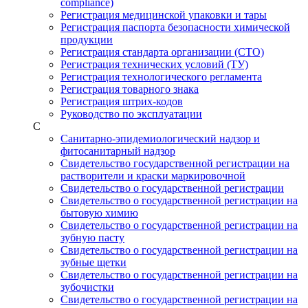
compliance)
Регистрация медицинской упаковки и тары
Регистрация паспорта безопасности химической
продукции
Регистрация стандарта организации (СТО)
Регистрация технических условий (ТУ)
Регистрация технологического регламента
Регистрация товарного знака
Регистрация штрих-кодов
Руководство по эксплуатации
С
Санитарно-эпидемиологический надзор и
фитосанитарный надзор
Свидетельство государственной регистрации на
растворители и краски маркировочной
Свидетельство о государственной регистрации
Свидетельство о государственной регистрации на
бытовую химию
Свидетельство о государственной регистрации на
зубную пасту
Свидетельство о государственной регистрации на
зубные щетки
Свидетельство о государственной регистрации на
зубочистки
Свидетельство о государственной регистрации на