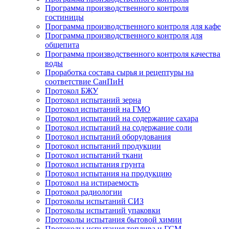
Программа производственного контроля
гостиницы
Программа производственного контроля для кафе
Программа производственного контроля для
общепита
Программа производственного контроля качества
воды
Проработка состава сырья и рецептуры на
соответствие СанПиН
Протокол БЖУ
Протокол испытаний зерна
Протокол испытаний на ГМО
Протокол испытаний на содержание сахара
Протокол испытаний на содержание соли
Протокол испытаний оборудования
Протокол испытаний продукции
Протокол испытаний ткани
Протокол испытания грунта
Протокол испытания на продукцию
Протокол на истираемость
Протокол радиологии
Протоколы испытаний СИЗ
Протоколы испытаний упаковки
Протоколы испытания бытовой химии
Протоколы испытания топлива и ГСМ