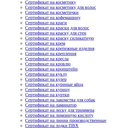
Сертификат на косметику
Сертификат на косметику для волос
Сертификат на косметички
Сертификат на кофемашину
Сертификат на краги
Сертификат на краски для волос
Сертификат на краску для стен
Сертификат на краску силикатную
Сертификат на крем
Сертификат на крепежные изделия
Сертификат на крепления
Сертификат на кресла
Сертификат на кровлю
Сертификат на кронштейн
Сертификат на куклу
Сертификат на кулер
Сертификат на куриные яйца
Сертификат на курицу
Сертификат на куртки
Сертификат на лакомства для собак
Сертификат на ламинатор
Сертификат на леску для триммера
Сертификат на лимонную кислоту
Сертификат на линии производственные
Сертификат на лодки ПВХ