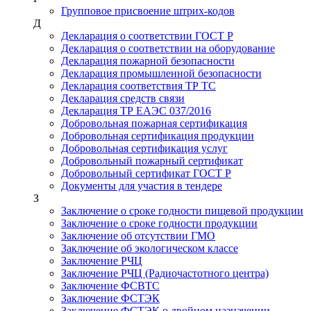
Групповое присвоение штрих-кодов
Д
Декларация о соответствии ГОСТ Р
Декларация о соответствии на оборудование
Декларация пожарной безопасности
Декларация промышленной безопасности
Декларация соответствия ТР ТС
Декларация средств связи
Декларация ТР ЕАЭС 037/2016
Добровольная пожарная сертификация
Добровольная сертификация продукции
Добровольная сертификация услуг
Добровольный пожарный сертификат
Добровольный сертификат ГОСТ Р
Документы для участия в тендере
З
Заключение о сроке годности пищевой продукции
Заключение о сроке годности продукции
Заключение об отсутствии ГМО
Заключение об экологическом классе
Заключение РЧЦ
Заключение РЧЦ (Радиочастотного центра)
Заключение ФСВТС
Заключение ФСТЭК
Заключение ФСТЭК о двойном назначении