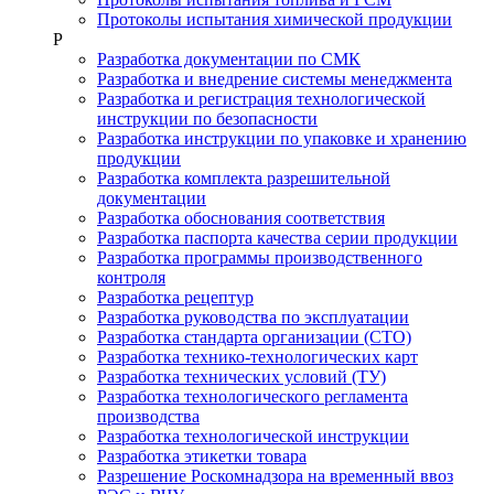
Протоколы испытания химической продукции
Р
Разработка документации по СМК
Разработка и внедрение системы менеджмента
Разработка и регистрация технологической
инструкции по безопасности
Разработка инструкции по упаковке и хранению
продукции
Разработка комплекта разрешительной
документации
Разработка обоснования соответствия
Разработка паспорта качества серии продукции
Разработка программы производственного
контроля
Разработка рецептур
Разработка руководства по эксплуатации
Разработка стандарта организации (СТО)
Разработка технико-технологических карт
Разработка технических условий (ТУ)
Разработка технологического регламента
производства
Разработка технологической инструкции
Разработка этикетки товара
Разрешение Роскомнадзора на временный ввоз