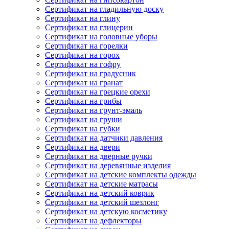
Сертификат на гладильную доску
Сертификат на глину
Сертификат на глицерин
Сертификат на головные уборы
Сертификат на горелки
Сертификат на горох
Сертификат на гофру
Сертификат на градусник
Сертификат на гранат
Сертификат на грецкие орехи
Сертификат на грибы
Сертификат на грунт-эмаль
Сертификат на груши
Сертификат на губки
Сертификат на датчики давления
Сертификат на двери
Сертификат на дверные ручки
Сертификат на деревянные изделия
Сертификат на детские комплекты одежды
Сертификат на детские матрасы
Сертификат на детский коврик
Сертификат на детский шезлонг
Сертификат на детскую косметику
Сертификат на дефлекторы