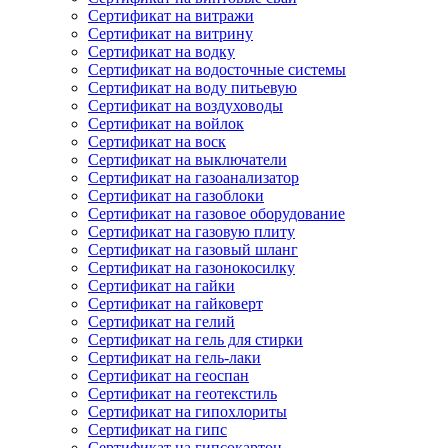
Сертификат на витражи
Сертификат на витрину
Сертификат на водку
Сертификат на водосточные системы
Сертификат на воду питьевую
Сертификат на воздуховоды
Сертификат на войлок
Сертификат на воск
Сертификат на выключатели
Сертификат на газоанализатор
Сертификат на газоблоки
Сертификат на газовое оборудование
Сертификат на газовую плиту
Сертификат на газовый шланг
Сертификат на газонокосилку
Сертификат на гайки
Сертификат на гайковерт
Сертификат на гелий
Сертификат на гель для стирки
Сертификат на гель-лаки
Сертификат на геоспан
Сертификат на геотекстиль
Сертификат на гипохлориты
Сертификат на гипс
Сертификат на гипсокартон