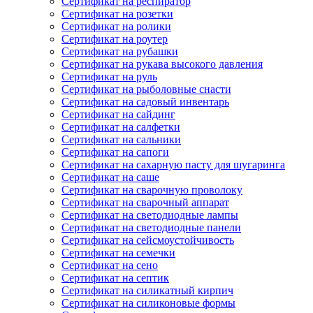
Сертификат на респиратор
Сертификат на розетки
Сертификат на ролики
Сертификат на роутер
Сертификат на рубашки
Сертификат на рукава высокого давления
Сертификат на руль
Сертификат на рыболовные снасти
Сертификат на садовый инвентарь
Сертификат на сайдинг
Сертификат на салфетки
Сертификат на сальники
Сертификат на сапоги
Сертификат на сахарную пасту для шугаринга
Сертификат на саше
Сертификат на сварочную проволоку
Сертификат на сварочный аппарат
Сертификат на светодиодные лампы
Сертификат на светодиодные панели
Сертификат на сейсмоустойчивость
Сертификат на семечки
Сертификат на сено
Сертификат на септик
Сертификат на силикатный кирпич
Сертификат на силиконовые формы