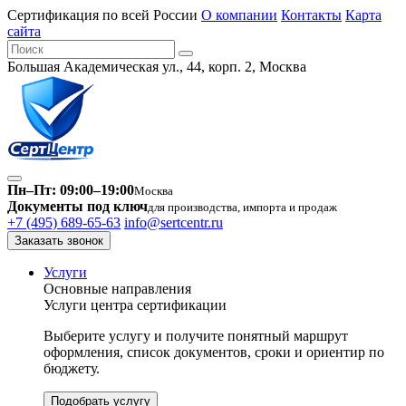
Сертификация по всей России
О компании
Контакты
Карта
сайта
Большая Академическая ул., 44, корп. 2, Москва
Пн–Пт: 09:00–19:00
Москва
Документы под ключ
для производства, импорта и продаж
+7 (495) 689-65-63
info@sertcentr.ru
Заказать звонок
Услуги
Основные направления
Услуги центра сертификации
Выберите услугу и получите понятный маршрут
оформления, список документов, сроки и ориентир по
бюджету.
Подобрать услугу