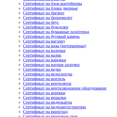
Сертификат на блок-контейнеры
Сертификат на блоки дверные
Сертификат на брезент
Сертификат на бронежилет
Сертификат на брус
Сертификат на бульдозер
Сертификат на бумажные полотенца
Сертификат на бутовый камень
Сертификат на вагонку
Сертификат на вазы (интерьерные)
Сертификат на валенки
Сертификат на валик
Сертификат на варежки
Сертификат на ватные палочки
Сертификат на ведра
Сертификат на велосипеды
Сертификат на вентиль
Сертификат на вентилятор
Сертификат на вентиляционное оборудование
Сертификат на веревки
Сертификат на вешалки
Сертификат на видеокарты
Сертификат на видеорегистраторы
Сертификат на виноград
Сертификат на винтовые сваи