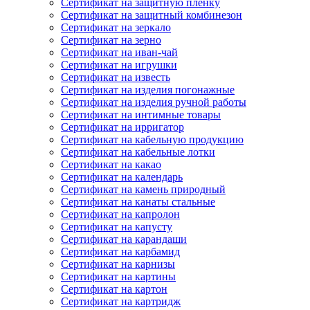
Сертификат на защитную пленку
Сертификат на защитный комбинезон
Сертификат на зеркало
Сертификат на зерно
Сертификат на иван-чай
Сертификат на игрушки
Сертификат на известь
Сертификат на изделия погонажные
Сертификат на изделия ручной работы
Сертификат на интимные товары
Сертификат на ирригатор
Сертификат на кабельную продукцию
Сертификат на кабельные лотки
Сертификат на какао
Сертификат на календарь
Сертификат на камень природный
Сертификат на канаты стальные
Сертификат на капролон
Сертификат на капусту
Сертификат на карандаши
Сертификат на карбамид
Сертификат на карнизы
Сертификат на картины
Сертификат на картон
Сертификат на картридж