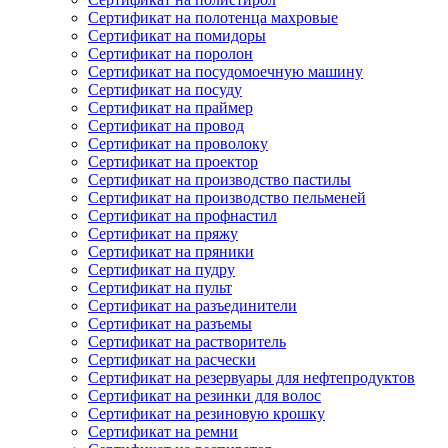
Сертификат на полотенца махровые
Сертификат на помидоры
Сертификат на поролон
Сертификат на посудомоечную машину
Сертификат на посуду
Сертификат на праймер
Сертификат на провод
Сертификат на проволоку
Сертификат на проектор
Сертификат на производство пастилы
Сертификат на производство пельменей
Сертификат на профнастил
Сертификат на пряжу
Сертификат на пряники
Сертификат на пудру
Сертификат на пульт
Сертификат на разъединители
Сертификат на разъемы
Сертификат на растворитель
Сертификат на расчески
Сертификат на резервуары для нефтепродуктов
Сертификат на резинки для волос
Сертификат на резиновую крошку
Сертификат на ремни