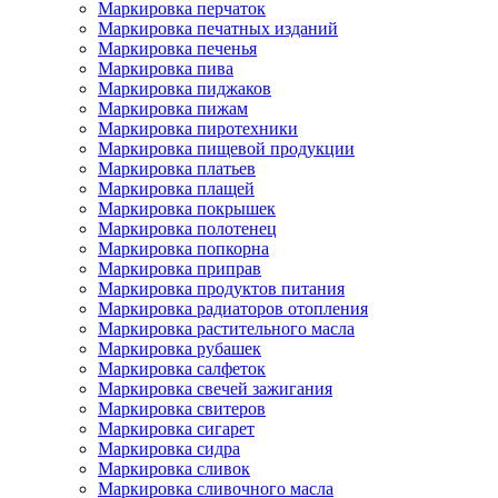
Маркировка перчаток
Маркировка печатных изданий
Маркировка печенья
Маркировка пива
Маркировка пиджаков
Маркировка пижам
Маркировка пиротехники
Маркировка пищевой продукции
Маркировка платьев
Маркировка плащей
Маркировка покрышек
Маркировка полотенец
Маркировка попкорна
Маркировка приправ
Маркировка продуктов питания
Маркировка радиаторов отопления
Маркировка растительного масла
Маркировка рубашек
Маркировка салфеток
Маркировка свечей зажигания
Маркировка свитеров
Маркировка сигарет
Маркировка сидра
Маркировка сливок
Маркировка сливочного масла