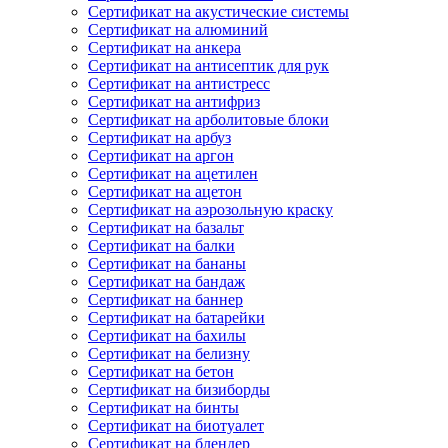
Сертификат на акустические системы
Сертификат на алюминий
Сертификат на анкера
Сертификат на антисептик для рук
Сертификат на антистресс
Сертификат на антифриз
Сертификат на арболитовые блоки
Сертификат на арбуз
Сертификат на аргон
Сертификат на ацетилен
Сертификат на ацетон
Сертификат на аэрозольную краску
Сертификат на базальт
Сертификат на балки
Сертификат на бананы
Сертификат на бандаж
Сертификат на баннер
Сертификат на батарейки
Сертификат на бахилы
Сертификат на белизну
Сертификат на бетон
Сертификат на бизиборды
Сертификат на бинты
Сертификат на биотуалет
Сертификат на блендер