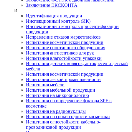
Заключение ЭКСКОНТА
И
Идентификация продукции
Инспекционный контроль (ИК)
Инспекционный контроль при сертификации
продукции
Исправление отказов маркетплейсов
Испытание косметической продукции
Испытание спортивного оборудования
Испытания антисептиков для рук
Испытания влагостойкости упаковки
Испытания детских колясок, автокресел и детской
мебели
Испытания косметической продукции
Испытания легкой промышленности
Испытания мебели
Испытания мебельной продукции
Испытания на микробиологию
Испытания на определение фактора SPF в
косметике
Испытания на радионуклиды
Испытания на сроки годности косметики
Испытания огнестойкости кабельно-
проводниковой продукции