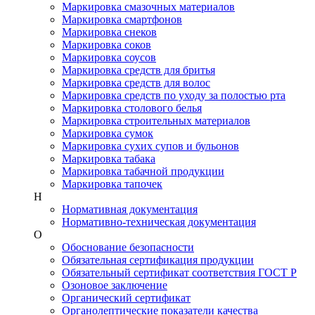
Маркировка смазочных материалов
Маркировка смартфонов
Маркировка снеков
Маркировка соков
Маркировка соусов
Маркировка средств для бритья
Маркировка средств для волос
Маркировка средств по уходу за полостью рта
Маркировка столового белья
Маркировка строительных материалов
Маркировка сумок
Маркировка сухих супов и бульонов
Маркировка табака
Маркировка табачной продукции
Маркировка тапочек
Н
Нормативная документация
Нормативно-техническая документация
О
Обоснование безопасности
Обязательная сертификация продукции
Обязательный сертификат соответствия ГОСТ Р
Озоновое заключение
Органический сертификат
Органолептические показатели качества