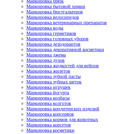
Маркировка брюк
Маркировка бытовой химии
Маркировка бюстгальтеров
Маркировка велосипедов
Маркировка ветеринарных препаратов
Маркировка воды
Маркировка герметиков
Маркировка головных уборов
Маркировка дезодорантов
Маркировка декоративной косметики
Маркировка джема
Маркировка духов
Маркировка жидкостей для вейпов
Маркировка жилетов
Маркировка зубной пасты
Маркировка зубных щеток
Маркировка игрушек
Маркировка йогурта
Маркировка колбасы
Маркировка колготок
Маркировка кондитерских изделий
Маркировка консервов
Маркировка кормов для животных
Маркировка корсетов
Маркировка косметики