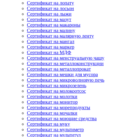
Сертификат на лопату
Сертификат на лосьон
Сертификат на лыжи
Сертификат на мазут
Сертификат на макароны
Сертификат на малину
Сертификат на малярную ленту
Сертификат на мангал
Сертификат на маркер
Сертификат на МДФ
Сертификат на менструальную чашу
Сертификат на металлоконструкции
Сертификат на металлопрокат
Сертификат на мешки для мусора
Сертификат на микроволновую печь
Сертификат на микрозелень
Сертификат на молокоотсос
Сертификат на молотки
Сертификат на монитор
Сертификат на морепродукты
Сертификат на мочалки
Сертификат на моющие средства
Сертификат на муку
Сертификат на мультиметр
Сертификат на мультитул