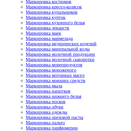
Маркировка костюмов
Маркировка кресел-колясок
Маркировка купальников
Маркировка курток
Маркировка кухонного белья
Маркировка лекарств
Маркировка маек
Маркировка мармелада
Маркировка медицинских изделий
Маркировка минеральной воды
Маркировка молочной продукции
Маркировка молочной сыворотки
Маркировка морепродуктов
Маркировка мороженого
Маркировка моторных масел
Маркировка моющих средств
Маркировка мыла
Маркировка напитков
Маркировка нижнего белья
Маркировка носков
Маркировка обуви
Маркировка одежды
Маркировка ореховой пасты
Маркировка пальто
Маркировка парфюмерии