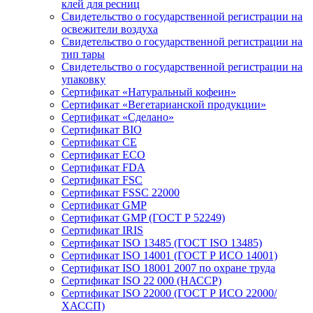
клей для ресниц
Свидетельство о государственной регистрации на
освежители воздуха
Свидетельство о государственной регистрации на
тип тары
Свидетельство о государственной регистрации на
упаковку
Сертификат «Натуральный кофеин»
Сертификат «Вегетарианской продукции»
Сертификат «Сделано»
Сертификат BIO
Сертификат CE
Сертификат ECO
Сертификат FDA
Сертификат FSC
Сертификат FSSC 22000
Сертификат GMP
Сертификат GMP (ГОСТ Р 52249)
Сертификат IRIS
Сертификат ISO 13485 (ГОСТ ISO 13485)
Сертификат ISO 14001 (ГОСТ Р ИСО 14001)
Сертификат ISO 18001 2007 по охране труда
Сертификат ISO 22 000 (НАССР)
Сертификат ISO 22000 (ГОСТ Р ИСО 22000/
ХАССП)