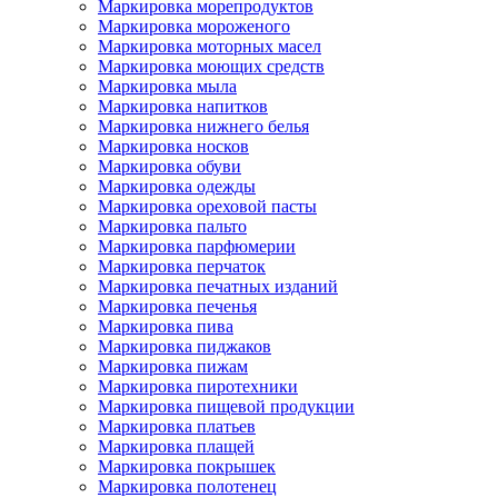
Маркировка морепродуктов
Маркировка мороженого
Маркировка моторных масел
Маркировка моющих средств
Маркировка мыла
Маркировка напитков
Маркировка нижнего белья
Маркировка носков
Маркировка обуви
Маркировка одежды
Маркировка ореховой пасты
Маркировка пальто
Маркировка парфюмерии
Маркировка перчаток
Маркировка печатных изданий
Маркировка печенья
Маркировка пива
Маркировка пиджаков
Маркировка пижам
Маркировка пиротехники
Маркировка пищевой продукции
Маркировка платьев
Маркировка плащей
Маркировка покрышек
Маркировка полотенец