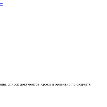
та
ия, список документов, сроки и ориентир по бюджету.