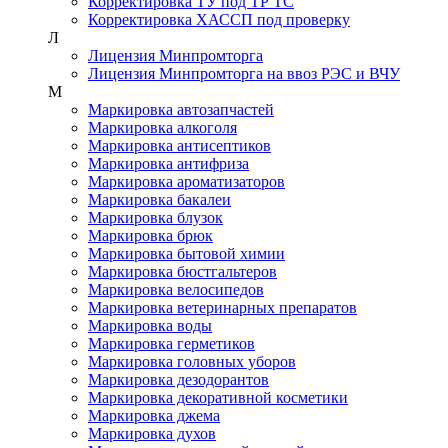
Корректировка ТУ под ТР ТС
Корректировка ХАССП под проверку
Л
Лицензия Минпромторга
Лицензия Минпромторга на ввоз РЭС и ВЧУ
М
Маркировка автозапчастей
Маркировка алкоголя
Маркировка антисептиков
Маркировка антифриза
Маркировка ароматизаторов
Маркировка бакалеи
Маркировка блузок
Маркировка брюк
Маркировка бытовой химии
Маркировка бюстгальтеров
Маркировка велосипедов
Маркировка ветеринарных препаратов
Маркировка воды
Маркировка герметиков
Маркировка головных уборов
Маркировка дезодорантов
Маркировка декоративной косметики
Маркировка джема
Маркировка духов