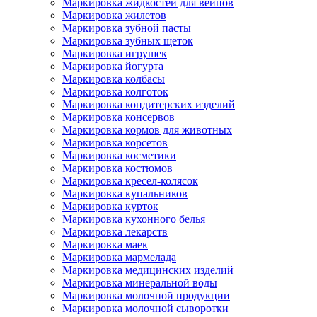
Маркировка жидкостей для вейпов
Маркировка жилетов
Маркировка зубной пасты
Маркировка зубных щеток
Маркировка игрушек
Маркировка йогурта
Маркировка колбасы
Маркировка колготок
Маркировка кондитерских изделий
Маркировка консервов
Маркировка кормов для животных
Маркировка корсетов
Маркировка косметики
Маркировка костюмов
Маркировка кресел-колясок
Маркировка купальников
Маркировка курток
Маркировка кухонного белья
Маркировка лекарств
Маркировка маек
Маркировка мармелада
Маркировка медицинских изделий
Маркировка минеральной воды
Маркировка молочной продукции
Маркировка молочной сыворотки