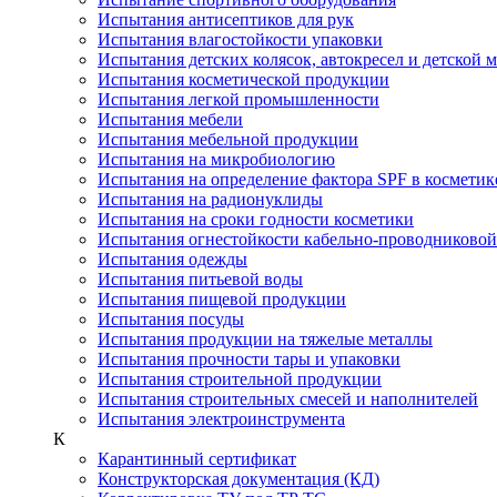
Испытания антисептиков для рук
Испытания влагостойкости упаковки
Испытания детских колясок, автокресел и детской 
Испытания косметической продукции
Испытания легкой промышленности
Испытания мебели
Испытания мебельной продукции
Испытания на микробиологию
Испытания на определение фактора SPF в косметик
Испытания на радионуклиды
Испытания на сроки годности косметики
Испытания огнестойкости кабельно-проводниково
Испытания одежды
Испытания питьевой воды
Испытания пищевой продукции
Испытания посуды
Испытания продукции на тяжелые металлы
Испытания прочности тары и упаковки
Испытания строительной продукции
Испытания строительных смесей и наполнителей
Испытания электроинструмента
К
Карантинный сертификат
Конструкторская документация (КД)