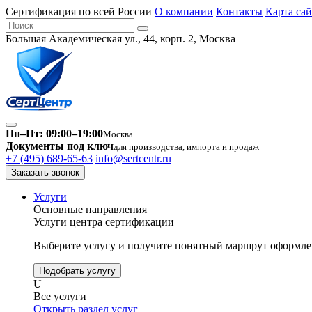
Сертификация по всей России
О компании
Контакты
Карта сай
Большая Академическая ул., 44, корп. 2, Москва
Пн–Пт: 09:00–19:00
Москва
Документы под ключ
для производства, импорта и продаж
+7 (495) 689-65-63
info@sertcentr.ru
Заказать звонок
Услуги
Основные направления
Услуги центра сертификации
Выберите услугу и получите понятный маршрут оформлен
Подобрать услугу
U
Все услуги
Открыть раздел услуг