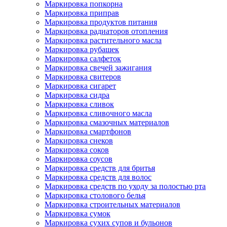
Маркировка попкорна
Маркировка приправ
Маркировка продуктов питания
Маркировка радиаторов отопления
Маркировка растительного масла
Маркировка рубашек
Маркировка салфеток
Маркировка свечей зажигания
Маркировка свитеров
Маркировка сигарет
Маркировка сидра
Маркировка сливок
Маркировка сливочного масла
Маркировка смазочных материалов
Маркировка смартфонов
Маркировка снеков
Маркировка соков
Маркировка соусов
Маркировка средств для бритья
Маркировка средств для волос
Маркировка средств по уходу за полостью рта
Маркировка столового белья
Маркировка строительных материалов
Маркировка сумок
Маркировка сухих супов и бульонов