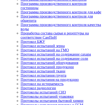
Программа производственного контроля
гостиницы
Программа производственного контроля для кафе
Программа производственного контроля для
общепита
Программа производственного контроля качества
воды
Проработка состава сырья и рецептуры на
соответствие СанПиН
Протокол БЖУ
Протокол испытаний зерна
Протокол испытаний на ГМО
Протокол испытаний на содержание сахара
Протокол испытаний на содержание соли
Протокол испытаний оборудования
Протокол испытаний продукции
Протокол испытаний ткани
Протокол испытания грунта
Протокол испытания на продукцию
Протокол на истираемость
Протокол радиологии
Протоколы испытаний СИЗ
Протоколы испытаний упаковки
Протоколы испытания бытовой химии
Протоколы испытания топлива и ГСМ