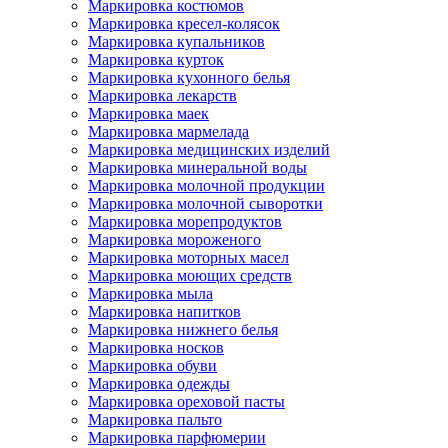
Маркировка костюмов
Маркировка кресел-колясок
Маркировка купальников
Маркировка курток
Маркировка кухонного белья
Маркировка лекарств
Маркировка маек
Маркировка мармелада
Маркировка медицинских изделий
Маркировка минеральной воды
Маркировка молочной продукции
Маркировка молочной сыворотки
Маркировка морепродуктов
Маркировка мороженого
Маркировка моторных масел
Маркировка моющих средств
Маркировка мыла
Маркировка напитков
Маркировка нижнего белья
Маркировка носков
Маркировка обуви
Маркировка одежды
Маркировка ореховой пасты
Маркировка пальто
Маркировка парфюмерии