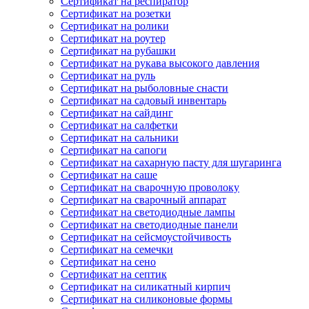
Сертификат на респиратор
Сертификат на розетки
Сертификат на ролики
Сертификат на роутер
Сертификат на рубашки
Сертификат на рукава высокого давления
Сертификат на руль
Сертификат на рыболовные снасти
Сертификат на садовый инвентарь
Сертификат на сайдинг
Сертификат на салфетки
Сертификат на сальники
Сертификат на сапоги
Сертификат на сахарную пасту для шугаринга
Сертификат на саше
Сертификат на сварочную проволоку
Сертификат на сварочный аппарат
Сертификат на светодиодные лампы
Сертификат на светодиодные панели
Сертификат на сейсмоустойчивость
Сертификат на семечки
Сертификат на сено
Сертификат на септик
Сертификат на силикатный кирпич
Сертификат на силиконовые формы