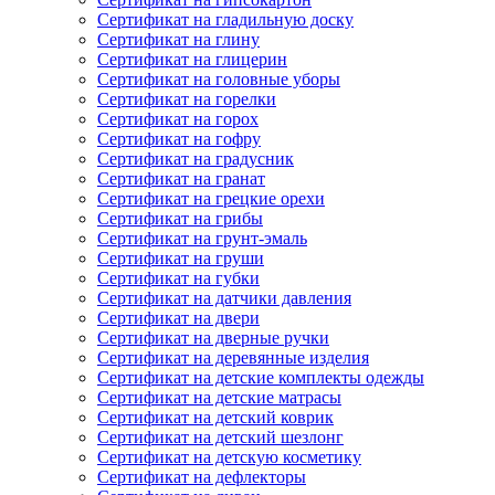
Сертификат на гладильную доску
Сертификат на глину
Сертификат на глицерин
Сертификат на головные уборы
Сертификат на горелки
Сертификат на горох
Сертификат на гофру
Сертификат на градусник
Сертификат на гранат
Сертификат на грецкие орехи
Сертификат на грибы
Сертификат на грунт-эмаль
Сертификат на груши
Сертификат на губки
Сертификат на датчики давления
Сертификат на двери
Сертификат на дверные ручки
Сертификат на деревянные изделия
Сертификат на детские комплекты одежды
Сертификат на детские матрасы
Сертификат на детский коврик
Сертификат на детский шезлонг
Сертификат на детскую косметику
Сертификат на дефлекторы