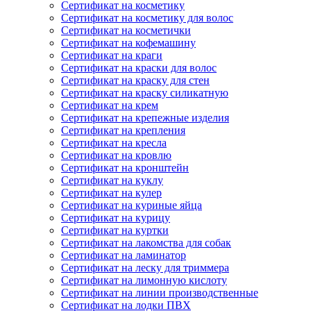
Сертификат на косметику
Сертификат на косметику для волос
Сертификат на косметички
Сертификат на кофемашину
Сертификат на краги
Сертификат на краски для волос
Сертификат на краску для стен
Сертификат на краску силикатную
Сертификат на крем
Сертификат на крепежные изделия
Сертификат на крепления
Сертификат на кресла
Сертификат на кровлю
Сертификат на кронштейн
Сертификат на куклу
Сертификат на кулер
Сертификат на куриные яйца
Сертификат на курицу
Сертификат на куртки
Сертификат на лакомства для собак
Сертификат на ламинатор
Сертификат на леску для триммера
Сертификат на лимонную кислоту
Сертификат на линии производственные
Сертификат на лодки ПВХ