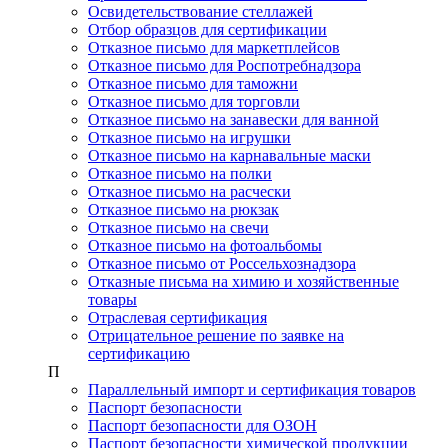
Освидетельствование стеллажей
Отбор образцов для сертификации
Отказное письмо для маркетплейсов
Отказное письмо для Роспотребнадзора
Отказное письмо для таможни
Отказное письмо для торговли
Отказное письмо на занавески для ванной
Отказное письмо на игрушки
Отказное письмо на карнавальные маски
Отказное письмо на полки
Отказное письмо на расчески
Отказное письмо на рюкзак
Отказное письмо на свечи
Отказное письмо на фотоальбомы
Отказное письмо от Россельхознадзора
Отказные письма на химию и хозяйственные
товары
Отраслевая сертификация
Отрицательное решение по заявке на
сертификацию
П
Параллельный импорт и сертификация товаров
Паспорт безопасности
Паспорт безопасности для ОЗОН
Паспорт безопасности химической продукции