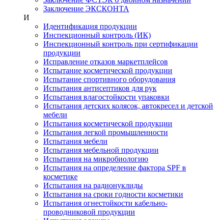
Заключение ЭКСКОНТА
И
Идентификация продукции
Инспекционный контроль (ИК)
Инспекционный контроль при сертификации
продукции
Исправление отказов маркетплейсов
Испытание косметической продукции
Испытание спортивного оборудования
Испытания антисептиков для рук
Испытания влагостойкости упаковки
Испытания детских колясок, автокресел и детской
мебели
Испытания косметической продукции
Испытания легкой промышленности
Испытания мебели
Испытания мебельной продукции
Испытания на микробиологию
Испытания на определение фактора SPF в
косметике
Испытания на радионуклиды
Испытания на сроки годности косметики
Испытания огнестойкости кабельно-
проводниковой продукции