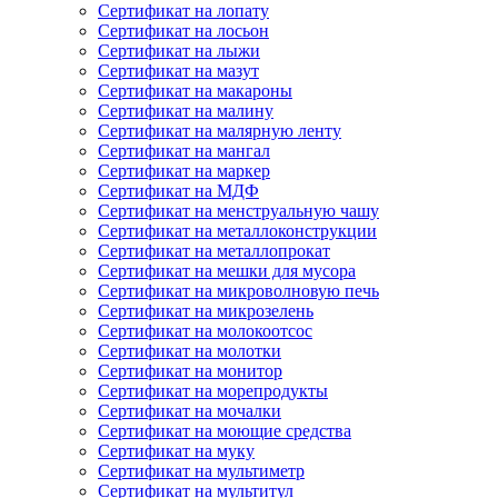
Сертификат на лопату
Сертификат на лосьон
Сертификат на лыжи
Сертификат на мазут
Сертификат на макароны
Сертификат на малину
Сертификат на малярную ленту
Сертификат на мангал
Сертификат на маркер
Сертификат на МДФ
Сертификат на менструальную чашу
Сертификат на металлоконструкции
Сертификат на металлопрокат
Сертификат на мешки для мусора
Сертификат на микроволновую печь
Сертификат на микрозелень
Сертификат на молокоотсос
Сертификат на молотки
Сертификат на монитор
Сертификат на морепродукты
Сертификат на мочалки
Сертификат на моющие средства
Сертификат на муку
Сертификат на мультиметр
Сертификат на мультитул