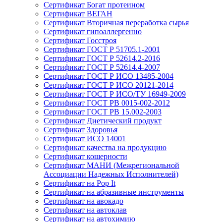
Сертификат Богат протеином
Сертификат ВЕГАН
Сертификат Вторичная переработка сырья
Сертификат гипоаллергенно
Сертификат Госстроя
Сертификат ГОСТ Р 51705.1-2001
Сертификат ГОСТ Р 52614.2-2016
Сертификат ГОСТ Р 52614.4-2007
Сертификат ГОСТ Р ИСО 13485-2004
Сертификат ГОСТ Р ИСО 20121-2014
Сертификат ГОСТ Р ИСО/ТУ 16949-2009
Сертификат ГОСТ РВ 0015-002-2012
Сертификат ГОСТ РВ 15.002-2003
Сертификат Диетический продукт
Сертификат Здоровья
Сертификат ИСО 14001
Сертификат качества на продукцию
Сертификат кошерности
Сертификат МАНИ (Межрегиональной
Ассоциации Надежных Исполнителей)
Сертификат на Pop It
Сертификат на абразивные инструменты
Сертификат на авокадо
Сертификат на автоклав
Сертификат на автохимию