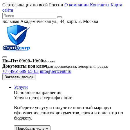
Сертификация по всей России
О компании
Контакты
Карта
сайта
Большая Академическая ул., 44, корп. 2, Москва
Пн–Пт: 09:00–19:00
Москва
Документы под ключ
для производства, импорта и продаж
+7 (495) 689-65-63
info@sertcentr.ru
Заказать звонок
Услуги
Основные направления
Услуги центра сертификации
Выберите услугу и получите понятный маршрут
оформления, список документов, сроки и ориентир по
бюджету.
Подобрать услугу