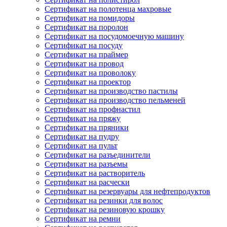
Сертификат на полотенца махровые
Сертификат на помидоры
Сертификат на поролон
Сертификат на посудомоечную машину
Сертификат на посуду
Сертификат на праймер
Сертификат на провод
Сертификат на проволоку
Сертификат на проектор
Сертификат на производство пастилы
Сертификат на производство пельменей
Сертификат на профнастил
Сертификат на пряжу
Сертификат на пряники
Сертификат на пудру
Сертификат на пульт
Сертификат на разъединители
Сертификат на разъемы
Сертификат на растворитель
Сертификат на расчески
Сертификат на резервуары для нефтепродуктов
Сертификат на резинки для волос
Сертификат на резиновую крошку
Сертификат на ремни