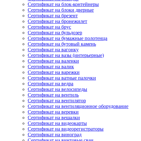
Сертификат на блок-контейнеры
Сертификат на блоки дверные
Сертификат на брезент
Сертификат на бронежилет
Сертификат на брус
Сертификат на бульдозер
Сертификат на бумажные полотенца
Сертификат на бутовый камень
Сертификат на вагонку
Сертификат на вазы (интерьерные)
Сертификат на валенки
Сертификат на валик
Сертификат на варежки
Сертификат на ватные палочки
Сертификат на ведра
Сертификат на велосипеды
Сертификат на вентиль
Сертификат на вентилятор
Сертификат на вентиляционное оборудование
Сертификат на веревки
Сертификат на вешалки
Сертификат на видеокарты
Сертификат на видеорегистраторы
Сертификат на виноград
Сертификат на винтовые сваи