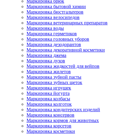
Маркировка брюк
Маркировка бытовой химии
Маркировка бюстгальтеров
Маркировка велосипедов
Маркировка ветеринарных препаратов
Маркировка воды
Маркировка герметиков
Маркировка головных уборов
Маркировка дезодорантов
Маркировка декоративной косметики
Маркировка джема
Маркировка духов
Маркировка жидкостей для вейпов
Маркировка жилетов
Маркировка зубной пасты
Маркировка зубных щеток
Маркировка игрушек
Маркировка йогурта
Маркировка колбасы
Маркировка колготок
Маркировка кондитерских изделий
Маркировка консервов
Маркировка кормов для животных
Маркировка корсетов
Маркировка косметики