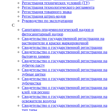
Регистрация технических условий (ТУ)
Регистрация технологического регламента
Регистрация товарного знака
Регистрация штрих-кодов
Руководство по эксплуатации
С
Санитарно-эпидемиологический надзор и
фитосанитарный надзор
Свидетельство государственной регистрации на
растворители и краски маркировочной
Свидетельство о государственной регистрации
Свидетельство о государственной регистрации на
бытовую химию
Свидетельство о государственной регистрации на
зубную пасту
Свидетельство о государственной регистрации на
зубные щетки
Свидетельство о государственной регистрации на
зубочистки
Свидетельство о государственной регистрации на
клей для ресниц
Свидетельство о государственной регистрации на
освежители воздуха
Свидетельство о государственной регистрации на
тип тары