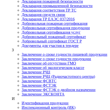
Декларация пожарной безопасности
Декларация промышленной безопасности
Декларация соответствия ТР ТС
Декларация средств связи
Декларация ТР ЕАЭС 037/2016
Добровольная пожарная сертификация
Добровольная сертификация продукции
Добровольная сертификация услуг
Добровольный пожарный сертификат
Добровольный сертификат ГОСТ Р
Документы для участия в тендере
З
Заключение о сроке годности пищевой продукции
Заключение о сроке годности продукции
Заключение об отсутствии ГМО
Заключение об экологическом классе
Заключение РЧЦ
Заключение РЧЦ (Радиочастотного центра)
Заключение ФСВТС
Заключение ФСТЭК
Заключение ФСТЭК о двойном назначении
Заключение ЭКСКОНТА
И
Идентификация продукции
Инспекционный контроль (ИК)