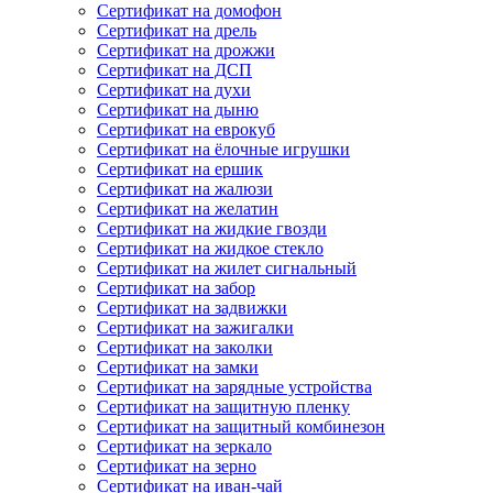
Сертификат на домофон
Сертификат на дрель
Сертификат на дрожжи
Сертификат на ДСП
Сертификат на духи
Сертификат на дыню
Сертификат на еврокуб
Сертификат на ёлочные игрушки
Сертификат на ершик
Сертификат на жалюзи
Сертификат на желатин
Сертификат на жидкие гвозди
Сертификат на жидкое стекло
Сертификат на жилет сигнальный
Сертификат на забор
Сертификат на задвижки
Сертификат на зажигалки
Сертификат на заколки
Сертификат на замки
Сертификат на зарядные устройства
Сертификат на защитную пленку
Сертификат на защитный комбинезон
Сертификат на зеркало
Сертификат на зерно
Сертификат на иван-чай