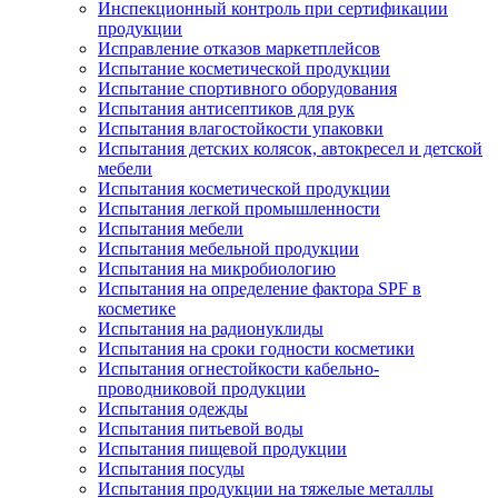
Инспекционный контроль при сертификации
продукции
Исправление отказов маркетплейсов
Испытание косметической продукции
Испытание спортивного оборудования
Испытания антисептиков для рук
Испытания влагостойкости упаковки
Испытания детских колясок, автокресел и детской
мебели
Испытания косметической продукции
Испытания легкой промышленности
Испытания мебели
Испытания мебельной продукции
Испытания на микробиологию
Испытания на определение фактора SPF в
косметике
Испытания на радионуклиды
Испытания на сроки годности косметики
Испытания огнестойкости кабельно-
проводниковой продукции
Испытания одежды
Испытания питьевой воды
Испытания пищевой продукции
Испытания посуды
Испытания продукции на тяжелые металлы