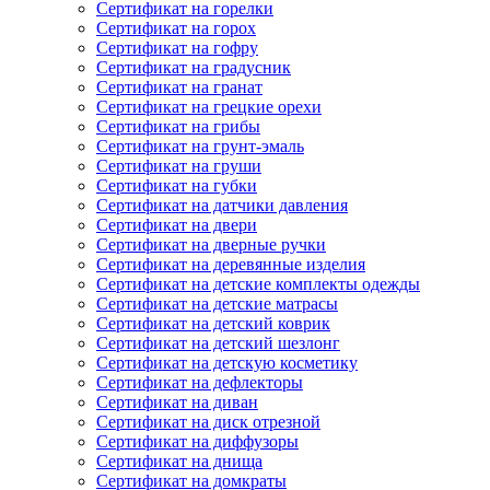
Сертификат на горелки
Сертификат на горох
Сертификат на гофру
Сертификат на градусник
Сертификат на гранат
Сертификат на грецкие орехи
Сертификат на грибы
Сертификат на грунт-эмаль
Сертификат на груши
Сертификат на губки
Сертификат на датчики давления
Сертификат на двери
Сертификат на дверные ручки
Сертификат на деревянные изделия
Сертификат на детские комплекты одежды
Сертификат на детские матрасы
Сертификат на детский коврик
Сертификат на детский шезлонг
Сертификат на детскую косметику
Сертификат на дефлекторы
Сертификат на диван
Сертификат на диск отрезной
Сертификат на диффузоры
Сертификат на днища
Сертификат на домкраты