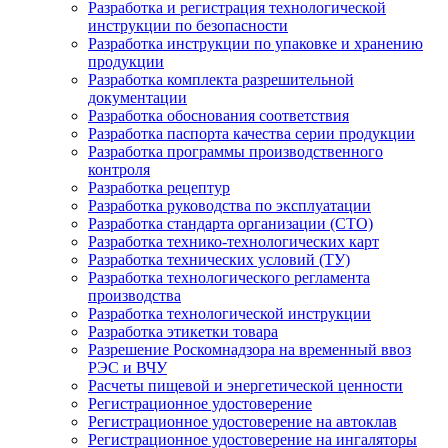
Разработка и регистрация технологической
инструкции по безопасности
Разработка инструкции по упаковке и хранению
продукции
Разработка комплекта разрешительной
документации
Разработка обоснования соответствия
Разработка паспорта качества серии продукции
Разработка программы производственного
контроля
Разработка рецептур
Разработка руководства по эксплуатации
Разработка стандарта организации (СТО)
Разработка технико-технологических карт
Разработка технических условий (ТУ)
Разработка технологического регламента
производства
Разработка технологической инструкции
Разработка этикетки товара
Разрешение Роскомнадзора на временный ввоз
РЭС и ВЧУ
Расчеты пищевой и энергетической ценности
Регистрационное удостоверение
Регистрационное удостоверение на автоклав
Регистрационное удостоверение на ингаляторы