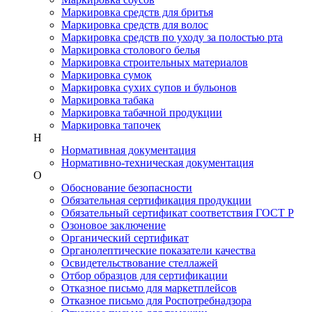
Маркировка средств для бритья
Маркировка средств для волос
Маркировка средств по уходу за полостью рта
Маркировка столового белья
Маркировка строительных материалов
Маркировка сумок
Маркировка сухих супов и бульонов
Маркировка табака
Маркировка табачной продукции
Маркировка тапочек
Н
Нормативная документация
Нормативно-техническая документация
О
Обоснование безопасности
Обязательная сертификация продукции
Обязательный сертификат соответствия ГОСТ Р
Озоновое заключение
Органический сертификат
Органолептические показатели качества
Освидетельствование стеллажей
Отбор образцов для сертификации
Отказное письмо для маркетплейсов
Отказное письмо для Роспотребнадзора