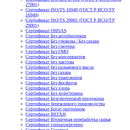
27001)
Сертификат ISO/TS 16949 (ГОСТ Р ИСО/ТУ
16949)
Сертификат ISO/TS 29001 (ГОСТ Р ИСО/ТУ
29001)
Сертификат OHSAS
Сертификат Без антибиотиков
Сертификат Без глюкозы / Без сахара
Сертификат Без глютена
Сертификат Без ГМО
Сертификат Без консервантов
Сертификат без лактозы
Сертификат без пальмового масла
Сертификат без сахара
Сертификат Без трансжиров
Сертификат Без фосфатов
Сертификат Без хлора
Сертификат Без холестерина
Сертификат Безглютеновой продукции
Сертификат бережливого производства
Сертификат Богат протеином
Сертификат ВЕГАН
Сертификат Вторичная переработка сырья
Сертификат гипоаллергенно
Сертификат Госстроя