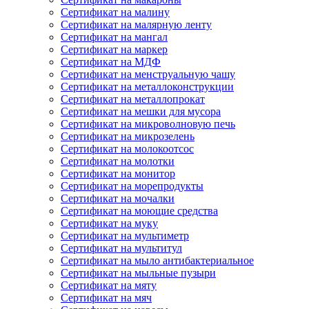
Сертификат на малину
Сертификат на малярную ленту
Сертификат на мангал
Сертификат на маркер
Сертификат на МДФ
Сертификат на менструальную чашу
Сертификат на металлоконструкции
Сертификат на металлопрокат
Сертификат на мешки для мусора
Сертификат на микроволновую печь
Сертификат на микрозелень
Сертификат на молокоотсос
Сертификат на молотки
Сертификат на монитор
Сертификат на морепродукты
Сертификат на мочалки
Сертификат на моющие средства
Сертификат на муку
Сертификат на мультиметр
Сертификат на мультитул
Сертификат на мыло антибактериальное
Сертификат на мыльные пузыри
Сертификат на мяту
Сертификат на мяч