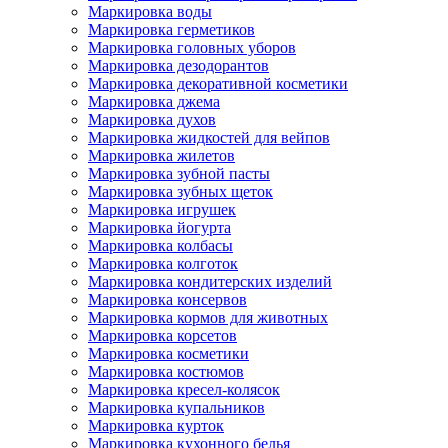
Маркировка воды
Маркировка герметиков
Маркировка головных уборов
Маркировка дезодорантов
Маркировка декоративной косметики
Маркировка джема
Маркировка духов
Маркировка жидкостей для вейпов
Маркировка жилетов
Маркировка зубной пасты
Маркировка зубных щеток
Маркировка игрушек
Маркировка йогурта
Маркировка колбасы
Маркировка колготок
Маркировка кондитерских изделий
Маркировка консервов
Маркировка кормов для животных
Маркировка корсетов
Маркировка косметики
Маркировка костюмов
Маркировка кресел-колясок
Маркировка купальников
Маркировка курток
Маркировка кухонного белья