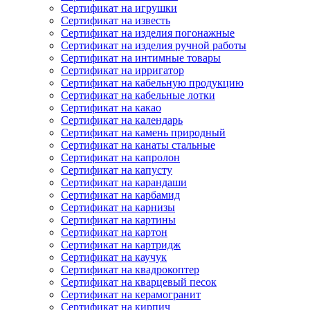
Сертификат на игрушки
Сертификат на известь
Сертификат на изделия погонажные
Сертификат на изделия ручной работы
Сертификат на интимные товары
Сертификат на ирригатор
Сертификат на кабельную продукцию
Сертификат на кабельные лотки
Сертификат на какао
Сертификат на календарь
Сертификат на камень природный
Сертификат на канаты стальные
Сертификат на капролон
Сертификат на капусту
Сертификат на карандаши
Сертификат на карбамид
Сертификат на карнизы
Сертификат на картины
Сертификат на картон
Сертификат на картридж
Сертификат на каучук
Сертификат на квадрокоптер
Сертификат на кварцевый песок
Сертификат на керамогранит
Сертификат на кирпич