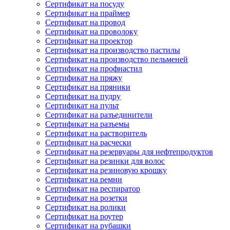
Сертификат на посуду
Сертификат на праймер
Сертификат на провод
Сертификат на проволоку
Сертификат на проектор
Сертификат на производство пастилы
Сертификат на производство пельменей
Сертификат на профнастил
Сертификат на пряжу
Сертификат на пряники
Сертификат на пудру
Сертификат на пульт
Сертификат на разъединители
Сертификат на разъемы
Сертификат на растворитель
Сертификат на расчески
Сертификат на резервуары для нефтепродуктов
Сертификат на резинки для волос
Сертификат на резиновую крошку
Сертификат на ремни
Сертификат на респиратор
Сертификат на розетки
Сертификат на ролики
Сертификат на роутер
Сертификат на рубашки