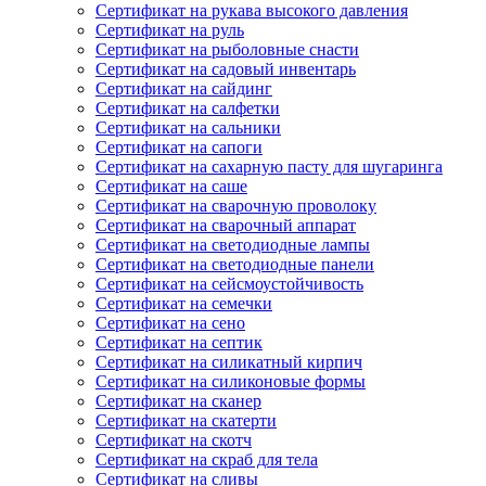
Сертификат на рукава высокого давления
Сертификат на руль
Сертификат на рыболовные снасти
Сертификат на садовый инвентарь
Сертификат на сайдинг
Сертификат на салфетки
Сертификат на сальники
Сертификат на сапоги
Сертификат на сахарную пасту для шугаринга
Сертификат на саше
Сертификат на сварочную проволоку
Сертификат на сварочный аппарат
Сертификат на светодиодные лампы
Сертификат на светодиодные панели
Сертификат на сейсмоустойчивость
Сертификат на семечки
Сертификат на сено
Сертификат на септик
Сертификат на силикатный кирпич
Сертификат на силиконовые формы
Сертификат на сканер
Сертификат на скатерти
Сертификат на скотч
Сертификат на скраб для тела
Сертификат на сливы