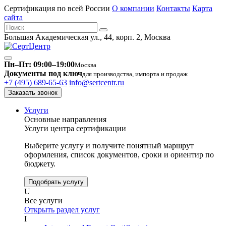
Сертификация по всей России
О компании
Контакты
Карта
сайта
Большая Академическая ул., 44, корп. 2, Москва
Пн–Пт: 09:00–19:00
Москва
Документы под ключ
для производства, импорта и продаж
+7 (495) 689-65-63
info@sertcentr.ru
Заказать звонок
Услуги
Основные направления
Услуги центра сертификации
Выберите услугу и получите понятный маршрут
оформления, список документов, сроки и ориентир по
бюджету.
Подобрать услугу
U
Все услуги
Открыть раздел услуг
I