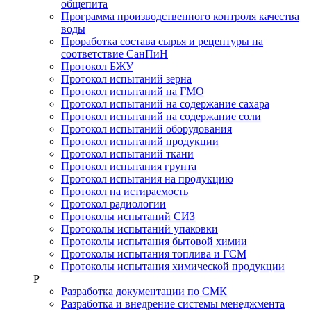
общепита
Программа производственного контроля качества
воды
Проработка состава сырья и рецептуры на
соответствие СанПиН
Протокол БЖУ
Протокол испытаний зерна
Протокол испытаний на ГМО
Протокол испытаний на содержание сахара
Протокол испытаний на содержание соли
Протокол испытаний оборудования
Протокол испытаний продукции
Протокол испытаний ткани
Протокол испытания грунта
Протокол испытания на продукцию
Протокол на истираемость
Протокол радиологии
Протоколы испытаний СИЗ
Протоколы испытаний упаковки
Протоколы испытания бытовой химии
Протоколы испытания топлива и ГСМ
Протоколы испытания химической продукции
Р
Разработка документации по СМК
Разработка и внедрение системы менеджмента