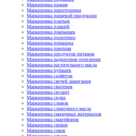
Маркировка пижам
Маркировка пиротехники
Маркировка пищевой продукции
Маркировка платьев
Маркировка плащей
Маркировка покрышек
Маркировка полотенец
Маркировка попкорна
Маркировка приправ
Маркировка продуктов питания
Маркировка радиаторов отопления
Маркировка растительного масла
Маркировка рубашек
Маркировка салфеток
Маркировка свечей зажигания
Маркировка свитеров
Маркировка сигарет
Маркировка сидра
Маркировка сливок
Маркировка сливочного масла
Маркировка смазочных материалов
Маркировка смартфонов
Маркировка снеков
Маркировка соков
Маркировка соусов