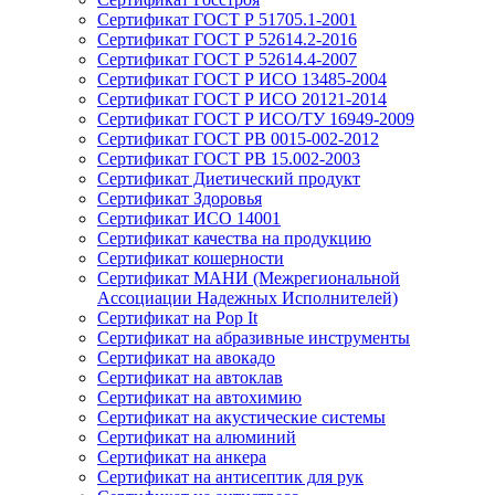
Сертификат ГОСТ Р 51705.1-2001
Сертификат ГОСТ Р 52614.2-2016
Сертификат ГОСТ Р 52614.4-2007
Сертификат ГОСТ Р ИСО 13485-2004
Сертификат ГОСТ Р ИСО 20121-2014
Сертификат ГОСТ Р ИСО/ТУ 16949-2009
Сертификат ГОСТ РВ 0015-002-2012
Сертификат ГОСТ РВ 15.002-2003
Сертификат Диетический продукт
Сертификат Здоровья
Сертификат ИСО 14001
Сертификат качества на продукцию
Сертификат кошерности
Сертификат МАНИ (Межрегиональной
Ассоциации Надежных Исполнителей)
Сертификат на Pop It
Сертификат на абразивные инструменты
Сертификат на авокадо
Сертификат на автоклав
Сертификат на автохимию
Сертификат на акустические системы
Сертификат на алюминий
Сертификат на анкера
Сертификат на антисептик для рук