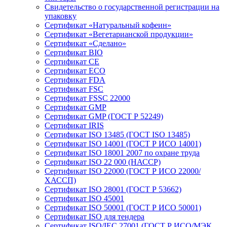
Свидетельство о государственной регистрации на
упаковку
Сертификат «Натуральный кофеин»
Сертификат «Вегетарианской продукции»
Сертификат «Сделано»
Сертификат BIO
Сертификат CE
Сертификат ECO
Сертификат FDA
Сертификат FSC
Сертификат FSSC 22000
Сертификат GMP
Сертификат GMP (ГОСТ Р 52249)
Сертификат IRIS
Сертификат ISO 13485 (ГОСТ ISO 13485)
Сертификат ISO 14001 (ГОСТ Р ИСО 14001)
Сертификат ISO 18001 2007 по охране труда
Сертификат ISO 22 000 (НАССР)
Сертификат ISO 22000 (ГОСТ Р ИСО 22000/
ХАССП)
Сертификат ISO 28001 (ГОСТ Р 53662)
Сертификат ISO 45001
Сертификат ISO 50001 (ГОСТ Р ИСО 50001)
Сертификат ISO для тендера
Сертификат ISO/IEC 27001 (ГОСТ Р ИСО/МЭК