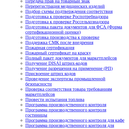
Передача прав на товарный знак
Перерегистрация медицинских изделий
Подбор схемы подтверждения соответствия
Подготовка к проверке Роспотребнадзора
Подготовка к проверке Россельхознадзора
Подготовка пакета документов для ФСА (Форма
сертификационной оценки)
Подготовка производства к проверке
Поддержка СМК после внедрения
Пожарная сертификация
Пожарный сертификат на краску
Полный пакет документов для маркетплейсов
Получение DISAI штрих-кодов
Получение разрешения на применение (РП)
Присвоение штрих кодов
Проведение экспертизы промышленной
безопасности
Проверка соответствия товара требованиям
маркетплейсов
Провести испытания топлива
Программа производственного контроля
Программа производственного контроля
гостиницы
Программа производственного контроля для кафе
Программа производственного контроля для