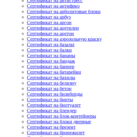
Сертификат на антистресс
Сертификат на антифриз
Сертификат на арболитовые блоки
Сертификат на арбуз
Сертификат на аргон
Сертификат на ацетилен
Сертификат на ацетон
Сертификат на аэрозольную краску
Сертификат на базальт
Сертификат на балки
Сертификат на бананы
Сертификат на бандаж
Сертификат на баннер
Сертификат на батарейки
Сертификат на бахилы
Сертификат на белизну
Сертификат на бетон
Сертификат на бизиборды
Сертификат на бинты
Сертификат на биотуалет
Сертификат на блендер
Сертификат на блок-контейнеры
Сертификат на блоки дверные
Сертификат на брезент
Сертификат на бронежилет