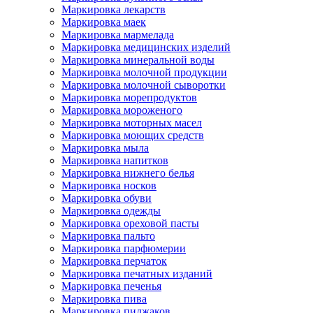
Маркировка лекарств
Маркировка маек
Маркировка мармелада
Маркировка медицинских изделий
Маркировка минеральной воды
Маркировка молочной продукции
Маркировка молочной сыворотки
Маркировка морепродуктов
Маркировка мороженого
Маркировка моторных масел
Маркировка моющих средств
Маркировка мыла
Маркировка напитков
Маркировка нижнего белья
Маркировка носков
Маркировка обуви
Маркировка одежды
Маркировка ореховой пасты
Маркировка пальто
Маркировка парфюмерии
Маркировка перчаток
Маркировка печатных изданий
Маркировка печенья
Маркировка пива
Маркировка пиджаков