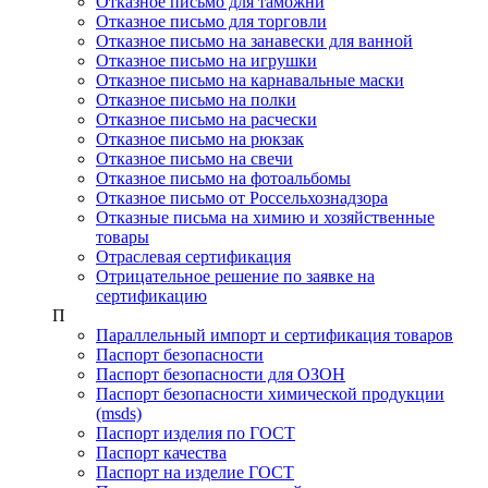
Отказное письмо для таможни
Отказное письмо для торговли
Отказное письмо на занавески для ванной
Отказное письмо на игрушки
Отказное письмо на карнавальные маски
Отказное письмо на полки
Отказное письмо на расчески
Отказное письмо на рюкзак
Отказное письмо на свечи
Отказное письмо на фотоальбомы
Отказное письмо от Россельхознадзора
Отказные письма на химию и хозяйственные
товары
Отраслевая сертификация
Отрицательное решение по заявке на
сертификацию
П
Параллельный импорт и сертификация товаров
Паспорт безопасности
Паспорт безопасности для ОЗОН
Паспорт безопасности химической продукции
(msds)
Паспорт изделия по ГОСТ
Паспорт качества
Паспорт на изделие ГОСТ