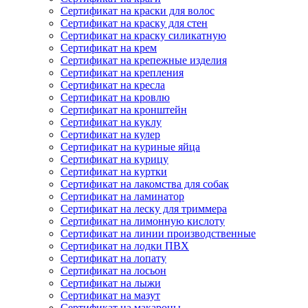
Сертификат на краски для волос
Сертификат на краску для стен
Сертификат на краску силикатную
Сертификат на крем
Сертификат на крепежные изделия
Сертификат на крепления
Сертификат на кресла
Сертификат на кровлю
Сертификат на кронштейн
Сертификат на куклу
Сертификат на кулер
Сертификат на куриные яйца
Сертификат на курицу
Сертификат на куртки
Сертификат на лакомства для собак
Сертификат на ламинатор
Сертификат на леску для триммера
Сертификат на лимонную кислоту
Сертификат на линии производственные
Сертификат на лодки ПВХ
Сертификат на лопату
Сертификат на лосьон
Сертификат на лыжи
Сертификат на мазут
Сертификат на макароны