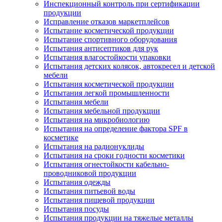
Инспекционный контроль при сертификации
продукции
Исправление отказов маркетплейсов
Испытание косметической продукции
Испытание спортивного оборудования
Испытания антисептиков для рук
Испытания влагостойкости упаковки
Испытания детских колясок, автокресел и детской
мебели
Испытания косметической продукции
Испытания легкой промышленности
Испытания мебели
Испытания мебельной продукции
Испытания на микробиологию
Испытания на определение фактора SPF в
косметике
Испытания на радионуклиды
Испытания на сроки годности косметики
Испытания огнестойкости кабельно-
проводниковой продукции
Испытания одежды
Испытания питьевой воды
Испытания пищевой продукции
Испытания посуды
Испытания продукции на тяжелые металлы