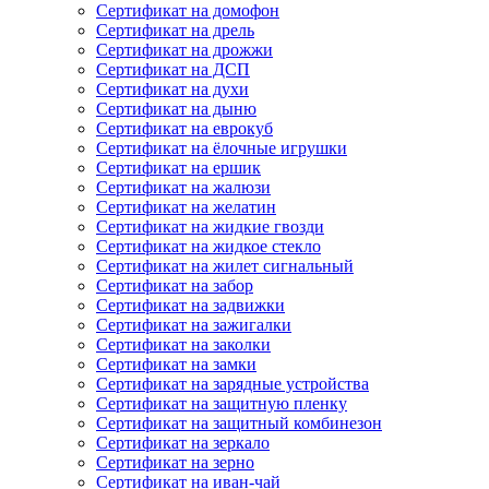
Сертификат на домофон
Сертификат на дрель
Сертификат на дрожжи
Сертификат на ДСП
Сертификат на духи
Сертификат на дыню
Сертификат на еврокуб
Сертификат на ёлочные игрушки
Сертификат на ершик
Сертификат на жалюзи
Сертификат на желатин
Сертификат на жидкие гвозди
Сертификат на жидкое стекло
Сертификат на жилет сигнальный
Сертификат на забор
Сертификат на задвижки
Сертификат на зажигалки
Сертификат на заколки
Сертификат на замки
Сертификат на зарядные устройства
Сертификат на защитную пленку
Сертификат на защитный комбинезон
Сертификат на зеркало
Сертификат на зерно
Сертификат на иван-чай