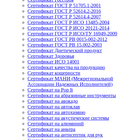
Сертификат ГОСТ Р 51705.1-2001
Сертификат ГОСТ Р 52614.2-2016
Сертификат ГОСТ Р 52614.4-2007
Сертификат ГОСТ Р ИСО 13485-2004
Сертификат ГОСТ Р ИСО 20121-2014
Сертификат ГОСТ Р ИСО/ТУ 16949-2009
Сертификат ГОСТ РВ 0015-002-2012
Сертификат ГОСТ РВ 15.002-2003
Сертификат Диетический продукт
Сертификат Здоровья
Сертификат ИСО 14001
Сертификат качества на продукцию
Сертификат кошерности
Сертификат МАНИ (Межрегиональной
Ассоциации Надежных Исполнителей)
Сертификат на Pop It
Сертификат на абразивные инструменты
Сертификат на авокадо
Сертификат на автоклав
Сертификат на автохимию
Сертификат на акустические системы
Сертификат на алюминий
Сертификат на анкера
Сертификат на антисептик для рук