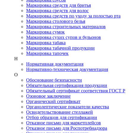
Маркировка средств для бритья
Маркировка средств для волос
Маркировка средств по уходу за полостью рта
Маркировка столового белья
Маркировка строительных материалов
Маркировка сумок
Маркировка сухих супов и бульонов
Маркировка табака
Маркировка табачной продукции
Маркировка тапочек
Н
Нормативная документация
Нормативно-техническая документация
О
Обоснование безопасности
Обязательная сертификация продукции
Обязательный сертификат соответствия ГОСТ Р
Озоновое заключение
Органический сертификат
Органолептические показатели качества
Освидетельствование стеллажей
Отбор образцов для сертификации
Отказное письмо для маркетплейсов
Отказное письмо для Роспотребнадзора