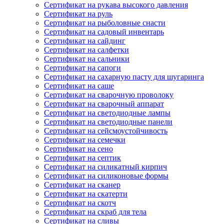
Сертификат на рукава высокого давления
Сертификат на руль
Сертификат на рыболовные снасти
Сертификат на садовый инвентарь
Сертификат на сайдинг
Сертификат на салфетки
Сертификат на сальники
Сертификат на сапоги
Сертификат на сахарную пасту для шугаринга
Сертификат на саше
Сертификат на сварочную проволоку
Сертификат на сварочный аппарат
Сертификат на светодиодные лампы
Сертификат на светодиодные панели
Сертификат на сейсмоустойчивость
Сертификат на семечки
Сертификат на сено
Сертификат на септик
Сертификат на силикатный кирпич
Сертификат на силиконовые формы
Сертификат на сканер
Сертификат на скатерти
Сертификат на скотч
Сертификат на скраб для тела
Сертификат на сливы