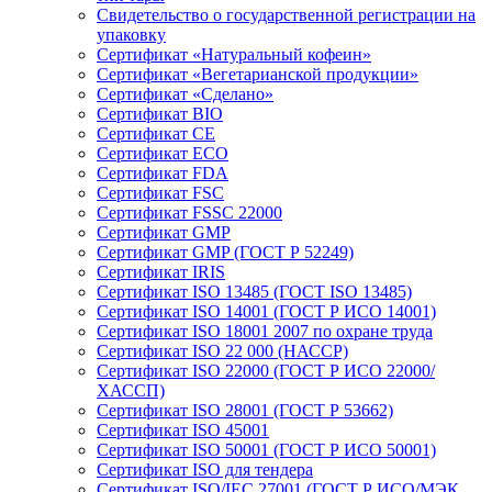
Свидетельство о государственной регистрации на
упаковку
Сертификат «Натуральный кофеин»
Сертификат «Вегетарианской продукции»
Сертификат «Сделано»
Сертификат BIO
Сертификат CE
Сертификат ECO
Сертификат FDA
Сертификат FSC
Сертификат FSSC 22000
Сертификат GMP
Сертификат GMP (ГОСТ Р 52249)
Сертификат IRIS
Сертификат ISO 13485 (ГОСТ ISO 13485)
Сертификат ISO 14001 (ГОСТ Р ИСО 14001)
Сертификат ISO 18001 2007 по охране труда
Сертификат ISO 22 000 (НАССР)
Сертификат ISO 22000 (ГОСТ Р ИСО 22000/
ХАССП)
Сертификат ISO 28001 (ГОСТ Р 53662)
Сертификат ISO 45001
Сертификат ISO 50001 (ГОСТ Р ИСО 50001)
Сертификат ISO для тендера
Сертификат ISO/IEC 27001 (ГОСТ Р ИСО/МЭК