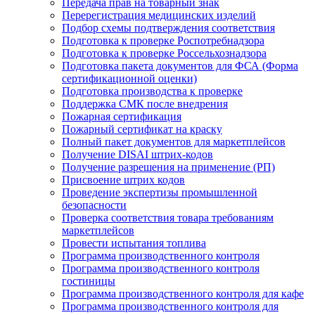
Передача прав на товарный знак
Перерегистрация медицинских изделий
Подбор схемы подтверждения соответствия
Подготовка к проверке Роспотребнадзора
Подготовка к проверке Россельхознадзора
Подготовка пакета документов для ФСА (Форма
сертификационной оценки)
Подготовка производства к проверке
Поддержка СМК после внедрения
Пожарная сертификация
Пожарный сертификат на краску
Полный пакет документов для маркетплейсов
Получение DISAI штрих-кодов
Получение разрешения на применение (РП)
Присвоение штрих кодов
Проведение экспертизы промышленной
безопасности
Проверка соответствия товара требованиям
маркетплейсов
Провести испытания топлива
Программа производственного контроля
Программа производственного контроля
гостиницы
Программа производственного контроля для кафе
Программа производственного контроля для