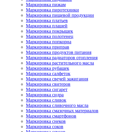
Маркировка пижам
Маркировка пиротехники
Маркировка пищевой продукции
Маркировка платьев
Маркировка плащей
Маркировка покрышек
Маркировка полотенец
Маркировка попкорна
Маркировка приправ
Маркировка продуктов питания
Маркировка радиаторов отопления
Маркировка растительного масла
Маркировка рубашек
Маркировка салфеток
Маркировка свечей зажигания
Маркировка свитеров
Маркировка сигарет
Маркировка сидра
Маркировка сливок
Маркировка сливочного масла
Маркировка смазочных материалов
Маркировка смартфонов
Маркировка снеков
Маркировка соков
Маркировка соусов