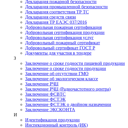
Декларация пожарной безопасности
Декларация промышленной безопасности
Декларация соответствия ТР ТС
Декларация средств связи
Декларация ТР ЕАЭС 037/2016
Добровольная пожарная сертификация
Добровольная сертификация продукции
Добровольная сертификация услуг
Добровольный пожарный сертификат
Добровольный сертификат ГОСТ Р
Документы для участия в тендере
З
Заключение о сроке годности пищевой продукции
Заключение о сроке годности продукции
Заключение об отсутствии ГМО
Заключение об экологическом классе
Заключение РЧЦ
Заключение РЧЦ (Радиочастотного центра)
Заключение ФСВТС
Заключение ФСТЭК
Заключение ФСТЭК о двойном назначении
Заключение ЭКСКОНТА
И
Идентификация продукции
Инспекционный контроль (ИК)