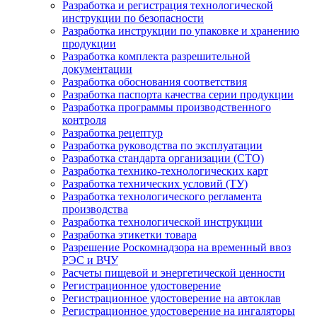
Разработка и регистрация технологической
инструкции по безопасности
Разработка инструкции по упаковке и хранению
продукции
Разработка комплекта разрешительной
документации
Разработка обоснования соответствия
Разработка паспорта качества серии продукции
Разработка программы производственного
контроля
Разработка рецептур
Разработка руководства по эксплуатации
Разработка стандарта организации (СТО)
Разработка технико-технологических карт
Разработка технических условий (ТУ)
Разработка технологического регламента
производства
Разработка технологической инструкции
Разработка этикетки товара
Разрешение Роскомнадзора на временный ввоз
РЭС и ВЧУ
Расчеты пищевой и энергетической ценности
Регистрационное удостоверение
Регистрационное удостоверение на автоклав
Регистрационное удостоверение на ингаляторы