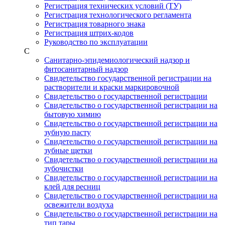
Регистрация технических условий (ТУ)
Регистрация технологического регламента
Регистрация товарного знака
Регистрация штрих-кодов
Руководство по эксплуатации
С
Санитарно-эпидемиологический надзор и
фитосанитарный надзор
Свидетельство государственной регистрации на
растворители и краски маркировочной
Свидетельство о государственной регистрации
Свидетельство о государственной регистрации на
бытовую химию
Свидетельство о государственной регистрации на
зубную пасту
Свидетельство о государственной регистрации на
зубные щетки
Свидетельство о государственной регистрации на
зубочистки
Свидетельство о государственной регистрации на
клей для ресниц
Свидетельство о государственной регистрации на
освежители воздуха
Свидетельство о государственной регистрации на
тип тары