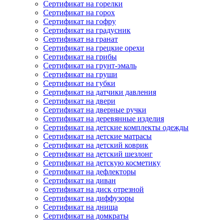
Сертификат на горелки
Сертификат на горох
Сертификат на гофру
Сертификат на градусник
Сертификат на гранат
Сертификат на грецкие орехи
Сертификат на грибы
Сертификат на грунт-эмаль
Сертификат на груши
Сертификат на губки
Сертификат на датчики давления
Сертификат на двери
Сертификат на дверные ручки
Сертификат на деревянные изделия
Сертификат на детские комплекты одежды
Сертификат на детские матрасы
Сертификат на детский коврик
Сертификат на детский шезлонг
Сертификат на детскую косметику
Сертификат на дефлекторы
Сертификат на диван
Сертификат на диск отрезной
Сертификат на диффузоры
Сертификат на днища
Сертификат на домкраты