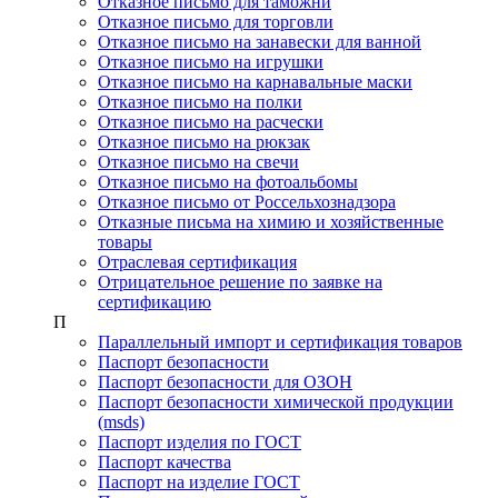
Отказное письмо для таможни
Отказное письмо для торговли
Отказное письмо на занавески для ванной
Отказное письмо на игрушки
Отказное письмо на карнавальные маски
Отказное письмо на полки
Отказное письмо на расчески
Отказное письмо на рюкзак
Отказное письмо на свечи
Отказное письмо на фотоальбомы
Отказное письмо от Россельхознадзора
Отказные письма на химию и хозяйственные
товары
Отраслевая сертификация
Отрицательное решение по заявке на
сертификацию
П
Параллельный импорт и сертификация товаров
Паспорт безопасности
Паспорт безопасности для ОЗОН
Паспорт безопасности химической продукции
(msds)
Паспорт изделия по ГОСТ
Паспорт качества
Паспорт на изделие ГОСТ