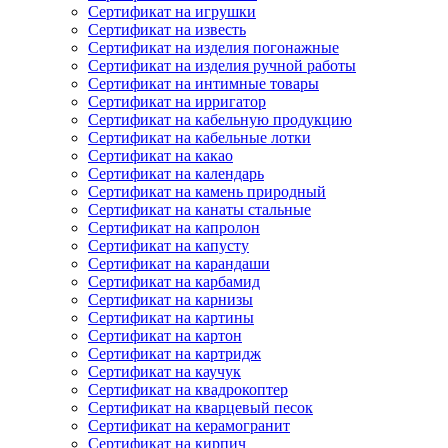
Сертификат на игрушки
Сертификат на известь
Сертификат на изделия погонажные
Сертификат на изделия ручной работы
Сертификат на интимные товары
Сертификат на ирригатор
Сертификат на кабельную продукцию
Сертификат на кабельные лотки
Сертификат на какао
Сертификат на календарь
Сертификат на камень природный
Сертификат на канаты стальные
Сертификат на капролон
Сертификат на капусту
Сертификат на карандаши
Сертификат на карбамид
Сертификат на карнизы
Сертификат на картины
Сертификат на картон
Сертификат на картридж
Сертификат на каучук
Сертификат на квадрокоптер
Сертификат на кварцевый песок
Сертификат на керамогранит
Сертификат на кирпич