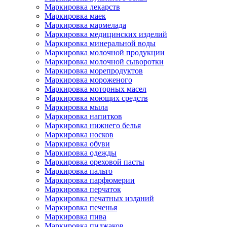
Маркировка лекарств
Маркировка маек
Маркировка мармелада
Маркировка медицинских изделий
Маркировка минеральной воды
Маркировка молочной продукции
Маркировка молочной сыворотки
Маркировка морепродуктов
Маркировка мороженого
Маркировка моторных масел
Маркировка моющих средств
Маркировка мыла
Маркировка напитков
Маркировка нижнего белья
Маркировка носков
Маркировка обуви
Маркировка одежды
Маркировка ореховой пасты
Маркировка пальто
Маркировка парфюмерии
Маркировка перчаток
Маркировка печатных изданий
Маркировка печенья
Маркировка пива
Маркировка пиджаков