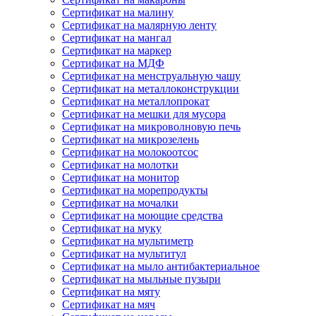
Сертификат на малину
Сертификат на малярную ленту
Сертификат на мангал
Сертификат на маркер
Сертификат на МДФ
Сертификат на менструальную чашу
Сертификат на металлоконструкции
Сертификат на металлопрокат
Сертификат на мешки для мусора
Сертификат на микроволновую печь
Сертификат на микрозелень
Сертификат на молокоотсос
Сертификат на молотки
Сертификат на монитор
Сертификат на морепродукты
Сертификат на мочалки
Сертификат на моющие средства
Сертификат на муку
Сертификат на мультиметр
Сертификат на мультитул
Сертификат на мыло антибактериальное
Сертификат на мыльные пузыри
Сертификат на мяту
Сертификат на мяч