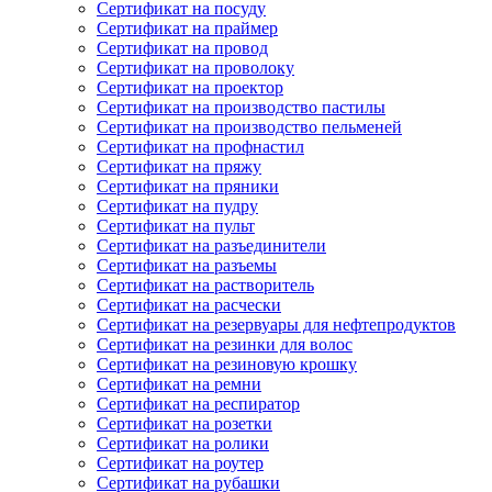
Сертификат на посуду
Сертификат на праймер
Сертификат на провод
Сертификат на проволоку
Сертификат на проектор
Сертификат на производство пастилы
Сертификат на производство пельменей
Сертификат на профнастил
Сертификат на пряжу
Сертификат на пряники
Сертификат на пудру
Сертификат на пульт
Сертификат на разъединители
Сертификат на разъемы
Сертификат на растворитель
Сертификат на расчески
Сертификат на резервуары для нефтепродуктов
Сертификат на резинки для волос
Сертификат на резиновую крошку
Сертификат на ремни
Сертификат на респиратор
Сертификат на розетки
Сертификат на ролики
Сертификат на роутер
Сертификат на рубашки