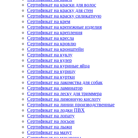
Сертификат на краски для волос
Сертификат на краску для стен
Сертификат на краску силикатную
Сертификат на крем
Сертификат на крепежные изделия
Сертификат на крепления
Сертификат на кресла
Сертификат на кровлю
Сертификат на кронштейн
Сертификат на куклу
Сертификат на кулер
Сертификат на куриные яйца
Сертификат на курицу
Сертификат на куртки
Сертификат на лакомства для собак
Сертификат на ламинатор
Сертификат на леску для триммера
Сертификат на лимонную кислоту
Сертификат на линии производственные
Сертификат на лодки ПВХ
Сертификат на лопату
Сертификат на лосьон
Сертификат на лыжи
Сертификат на мазут
Сертификат на макароны