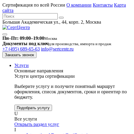
Сертификация по всей России
О компании
Контакты
Карта
сайта
Большая Академическая ул., 44, корп. 2, Москва
Пн–Пт: 09:00–19:00
Москва
Документы под ключ
для производства, импорта и продаж
+7 (495) 689-65-63
info@sertcentr.ru
Заказать звонок
Услуги
Основные направления
Услуги центра сертификации
Выберите услугу и получите понятный маршрут
оформления, список документов, сроки и ориентир по
бюджету.
Подобрать услугу
U
Все услуги
Открыть раздел услуг
I