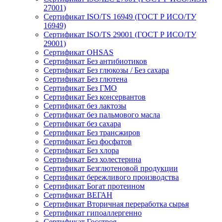
27001)
Сертификат ISO/TS 16949 (ГОСТ Р ИСО/ТУ
16949)
Сертификат ISO/TS 29001 (ГОСТ Р ИСО/ТУ
29001)
Сертификат OHSAS
Сертификат Без антибиотиков
Сертификат Без глюкозы / Без сахара
Сертификат Без глютена
Сертификат Без ГМО
Сертификат Без консервантов
Сертификат без лактозы
Сертификат без пальмового масла
Сертификат без сахара
Сертификат Без трансжиров
Сертификат Без фосфатов
Сертификат Без хлора
Сертификат Без холестерина
Сертификат Безглютеновой продукции
Сертификат бережливого производства
Сертификат Богат протеином
Сертификат ВЕГАН
Сертификат Вторичная переработка сырья
Сертификат гипоаллергенно
Сертификат Госстроя