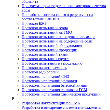
общепита
Программа производственного контроля качества
воды
Проработка состава сырья и рецептуры на
соответствие СанПиН
Протокол БЖУ
Протокол испытаний зерна
Протокол испытаний на ГМО
Протокол испытаний на содержание сахара
Протокол испытаний на содержание соли
Протокол испытаний оборудования
Протокол испытаний продукции
Протокол испытаний ткани
Протокол испытания грунта
Протокол испытания на продукцию
Протокол на истираемость
Протокол радиологии
Протоколы испытаний СИЗ
Протоколы испытаний упаковки
Протоколы испытания бытовой химии
Протоколы испытания топлива и ГСМ
Протоколы испытания химической продукции
Р
Разработка документации по СМК
Разработка и внедрение системы менеджмента