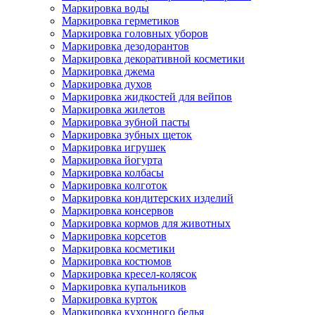
Маркировка воды
Маркировка герметиков
Маркировка головных уборов
Маркировка дезодорантов
Маркировка декоративной косметики
Маркировка джема
Маркировка духов
Маркировка жидкостей для вейпов
Маркировка жилетов
Маркировка зубной пасты
Маркировка зубных щеток
Маркировка игрушек
Маркировка йогурта
Маркировка колбасы
Маркировка колготок
Маркировка кондитерских изделий
Маркировка консервов
Маркировка кормов для животных
Маркировка корсетов
Маркировка косметики
Маркировка костюмов
Маркировка кресел-колясок
Маркировка купальников
Маркировка курток
Маркировка кухонного белья