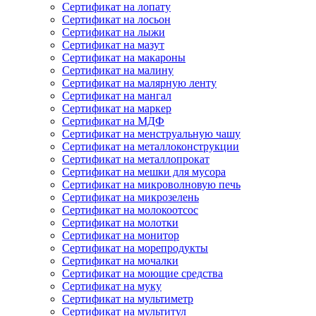
Сертификат на лопату
Сертификат на лосьон
Сертификат на лыжи
Сертификат на мазут
Сертификат на макароны
Сертификат на малину
Сертификат на малярную ленту
Сертификат на мангал
Сертификат на маркер
Сертификат на МДФ
Сертификат на менструальную чашу
Сертификат на металлоконструкции
Сертификат на металлопрокат
Сертификат на мешки для мусора
Сертификат на микроволновую печь
Сертификат на микрозелень
Сертификат на молокоотсос
Сертификат на молотки
Сертификат на монитор
Сертификат на морепродукты
Сертификат на мочалки
Сертификат на моющие средства
Сертификат на муку
Сертификат на мультиметр
Сертификат на мультитул