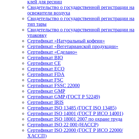
клей для ресниц
Свидетельство о государственной регистрации на
освежители воздуха
Свидетельство о государственной регистрации на
тип тары
Свидетельство о государственной регистрации на
упаковку
Сертификат «Натуральный кофеин»
Сертификат «Вегетарианской продукции»
Сертификат «Сделано»
Сертификат BIO
Сертификат CE
Сертификат ECO
Сертификат FDA
Сертификат FSC
Сертификат FSSC 22000
Сертификат GMP
Сертификат GMP (ГОСТ Р 52249)
Сертификат IRIS
Сертификат ISO 13485 (ГОСТ ISO 13485)
Сертификат ISO 14001 (ГОСТ Р ИСО 14001)
Сертификат ISO 18001 2007 по охране труда
Сертификат ISO 22 000 (НАССР)
Сертификат ISO 22000 (ГОСТ Р ИСО 22000/
ХАССП)