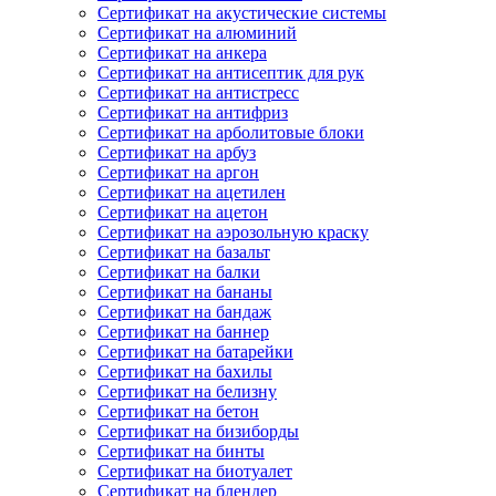
Сертификат на акустические системы
Сертификат на алюминий
Сертификат на анкера
Сертификат на антисептик для рук
Сертификат на антистресс
Сертификат на антифриз
Сертификат на арболитовые блоки
Сертификат на арбуз
Сертификат на аргон
Сертификат на ацетилен
Сертификат на ацетон
Сертификат на аэрозольную краску
Сертификат на базальт
Сертификат на балки
Сертификат на бананы
Сертификат на бандаж
Сертификат на баннер
Сертификат на батарейки
Сертификат на бахилы
Сертификат на белизну
Сертификат на бетон
Сертификат на бизиборды
Сертификат на бинты
Сертификат на биотуалет
Сертификат на блендер