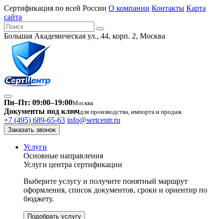
Сертификация по всей России
О компании
Контакты
Карта
сайта
Большая Академическая ул., 44, корп. 2, Москва
Пн–Пт: 09:00–19:00
Москва
Документы под ключ
для производства, импорта и продаж
+7 (495) 689-65-63
info@sertcentr.ru
Заказать звонок
Услуги
Основные направления
Услуги центра сертификации
Выберите услугу и получите понятный маршрут
оформления, список документов, сроки и ориентир по
бюджету.
Подобрать услугу