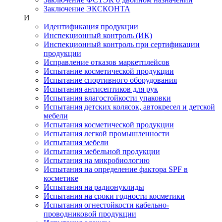
Заключение ЭКСКОНТА
И
Идентификация продукции
Инспекционный контроль (ИК)
Инспекционный контроль при сертификации
продукции
Исправление отказов маркетплейсов
Испытание косметической продукции
Испытание спортивного оборудования
Испытания антисептиков для рук
Испытания влагостойкости упаковки
Испытания детских колясок, автокресел и детской
мебели
Испытания косметической продукции
Испытания легкой промышленности
Испытания мебели
Испытания мебельной продукции
Испытания на микробиологию
Испытания на определение фактора SPF в
косметике
Испытания на радионуклиды
Испытания на сроки годности косметики
Испытания огнестойкости кабельно-
проводниковой продукции