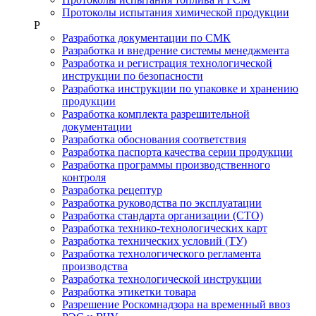
Протоколы испытания химической продукции
Р
Разработка документации по СМК
Разработка и внедрение системы менеджмента
Разработка и регистрация технологической
инструкции по безопасности
Разработка инструкции по упаковке и хранению
продукции
Разработка комплекта разрешительной
документации
Разработка обоснования соответствия
Разработка паспорта качества серии продукции
Разработка программы производственного
контроля
Разработка рецептур
Разработка руководства по эксплуатации
Разработка стандарта организации (СТО)
Разработка технико-технологических карт
Разработка технических условий (ТУ)
Разработка технологического регламента
производства
Разработка технологической инструкции
Разработка этикетки товара
Разрешение Роскомнадзора на временный ввоз