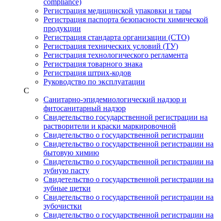
compliance)
Регистрация медицинской упаковки и тары
Регистрация паспорта безопасности химической
продукции
Регистрация стандарта организации (СТО)
Регистрация технических условий (ТУ)
Регистрация технологического регламента
Регистрация товарного знака
Регистрация штрих-кодов
Руководство по эксплуатации
С
Санитарно-эпидемиологический надзор и
фитосанитарный надзор
Свидетельство государственной регистрации на
растворители и краски маркировочной
Свидетельство о государственной регистрации
Свидетельство о государственной регистрации на
бытовую химию
Свидетельство о государственной регистрации на
зубную пасту
Свидетельство о государственной регистрации на
зубные щетки
Свидетельство о государственной регистрации на
зубочистки
Свидетельство о государственной регистрации на