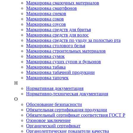
Маркировка смазочных материалов
Маркировка смартфонов
Маркировка снеков
Маркировка соков
Маркировка соусов
Маркировка средств для бритья
Маркировка средств для волос
Маркировка средств по уходу за полостью рта
Маркировка столового белья
Маркировка строительных материалов
Маркировка сумок
Маркировка сухих супов и бульонов
Маркировка табака
Маркировка табачной продукции
Маркировка тапочек
Н
Нормативная документация
Нормативно-техническая документация
О
Обоснование безопасности
Обязательная сертификация продукции
Обязательный сертификат соответствия ГОСТ Р
Озоновое заключение
Органический сертификат
Органолептические показатели качества