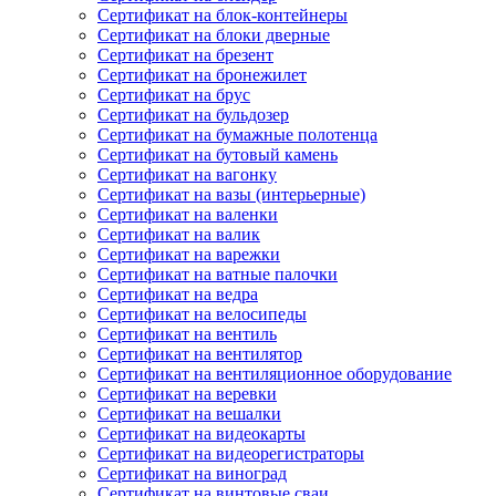
Сертификат на блок-контейнеры
Сертификат на блоки дверные
Сертификат на брезент
Сертификат на бронежилет
Сертификат на брус
Сертификат на бульдозер
Сертификат на бумажные полотенца
Сертификат на бутовый камень
Сертификат на вагонку
Сертификат на вазы (интерьерные)
Сертификат на валенки
Сертификат на валик
Сертификат на варежки
Сертификат на ватные палочки
Сертификат на ведра
Сертификат на велосипеды
Сертификат на вентиль
Сертификат на вентилятор
Сертификат на вентиляционное оборудование
Сертификат на веревки
Сертификат на вешалки
Сертификат на видеокарты
Сертификат на видеорегистраторы
Сертификат на виноград
Сертификат на винтовые сваи