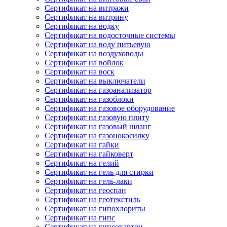
Сертификат на витражи
Сертификат на витрину
Сертификат на водку
Сертификат на водосточные системы
Сертификат на воду питьевую
Сертификат на воздуховоды
Сертификат на войлок
Сертификат на воск
Сертификат на выключатели
Сертификат на газоанализатор
Сертификат на газоблоки
Сертификат на газовое оборудование
Сертификат на газовую плиту
Сертификат на газовый шланг
Сертификат на газонокосилку
Сертификат на гайки
Сертификат на гайковерт
Сертификат на гелий
Сертификат на гель для стирки
Сертификат на гель-лаки
Сертификат на геоспан
Сертификат на геотекстиль
Сертификат на гипохлориты
Сертификат на гипс
Сертификат на гипсокартон