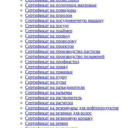
Сертификат на полотенца махровые
Сертификат на помидоры
Сертификат на поролон
Сертификат на посудомоечную машину
Сертификат на посуду
Сертификат на праймер
Сертификат на провод
Сертификат на проволоку
Сертификат на проектор
Сертификат на производство пастилы
Сертификат на производство пельменей
Сертификат на профнастил
Сертификат на пряжу
Сертификат на пряники
Сертификат на пудру
Сертификат на пульт
Сертификат на разъединители
Сертификат на разъемы
Сертификат на растворитель
Сертификат на расчески
Сертификат на резервуары для нефтепродуктов
Сертификат на резинки для волос
Сертификат на резиновую крошку
Сертификат на ремни