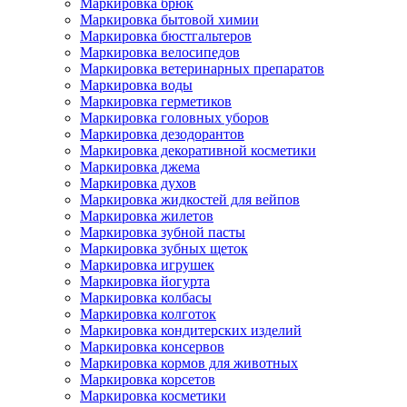
Маркировка брюк
Маркировка бытовой химии
Маркировка бюстгальтеров
Маркировка велосипедов
Маркировка ветеринарных препаратов
Маркировка воды
Маркировка герметиков
Маркировка головных уборов
Маркировка дезодорантов
Маркировка декоративной косметики
Маркировка джема
Маркировка духов
Маркировка жидкостей для вейпов
Маркировка жилетов
Маркировка зубной пасты
Маркировка зубных щеток
Маркировка игрушек
Маркировка йогурта
Маркировка колбасы
Маркировка колготок
Маркировка кондитерских изделий
Маркировка консервов
Маркировка кормов для животных
Маркировка корсетов
Маркировка косметики