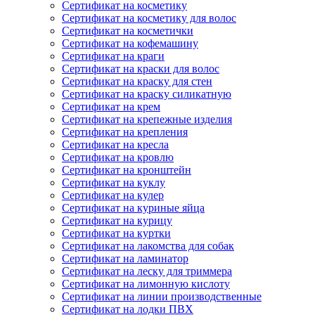
Сертификат на косметику
Сертификат на косметику для волос
Сертификат на косметички
Сертификат на кофемашину
Сертификат на краги
Сертификат на краски для волос
Сертификат на краску для стен
Сертификат на краску силикатную
Сертификат на крем
Сертификат на крепежные изделия
Сертификат на крепления
Сертификат на кресла
Сертификат на кровлю
Сертификат на кронштейн
Сертификат на куклу
Сертификат на кулер
Сертификат на куриные яйца
Сертификат на курицу
Сертификат на куртки
Сертификат на лакомства для собак
Сертификат на ламинатор
Сертификат на леску для триммера
Сертификат на лимонную кислоту
Сертификат на линии производственные
Сертификат на лодки ПВХ