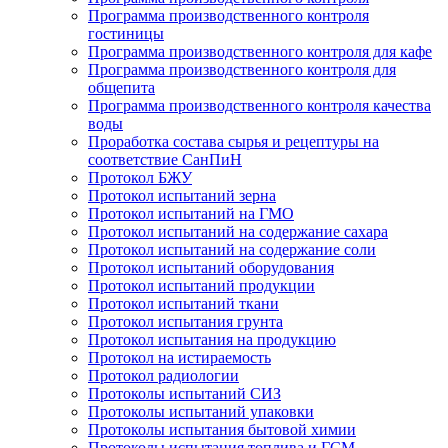
Программа производственного контроля
гостиницы
Программа производственного контроля для кафе
Программа производственного контроля для
общепита
Программа производственного контроля качества
воды
Проработка состава сырья и рецептуры на
соответствие СанПиН
Протокол БЖУ
Протокол испытаний зерна
Протокол испытаний на ГМО
Протокол испытаний на содержание сахара
Протокол испытаний на содержание соли
Протокол испытаний оборудования
Протокол испытаний продукции
Протокол испытаний ткани
Протокол испытания грунта
Протокол испытания на продукцию
Протокол на истираемость
Протокол радиологии
Протоколы испытаний СИЗ
Протоколы испытаний упаковки
Протоколы испытания бытовой химии
Протоколы испытания топлива и ГСМ