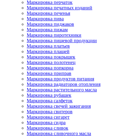
Маркировка перчаток
Маркировка печатных изданий
Маркировка печенья
Маркировка пива
Маркировка пиджаков
Маркировка пижам
Маркировка пиротехники
Маркировка пищевой продукции
Маркировка платьев
Маркировка плащей
Маркировка покрышек
Маркировка полотенец
Маркировка попкорна
Маркировка приправ
Маркировка продуктов питания
Маркировка радиаторов отопления
Маркировка растительного масла
Маркировка рубашек
Маркировка салфеток
Маркировка свечей зажигания
Маркировка свитеров
Маркировка сигарет
Маркировка сидра
Маркировка сливок
Маркировка сливочного масла