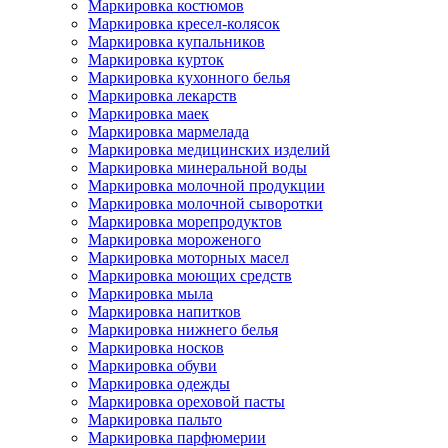
Маркировка костюмов
Маркировка кресел-колясок
Маркировка купальников
Маркировка курток
Маркировка кухонного белья
Маркировка лекарств
Маркировка маек
Маркировка мармелада
Маркировка медицинских изделий
Маркировка минеральной воды
Маркировка молочной продукции
Маркировка молочной сыворотки
Маркировка морепродуктов
Маркировка мороженого
Маркировка моторных масел
Маркировка моющих средств
Маркировка мыла
Маркировка напитков
Маркировка нижнего белья
Маркировка носков
Маркировка обуви
Маркировка одежды
Маркировка ореховой пасты
Маркировка пальто
Маркировка парфюмерии