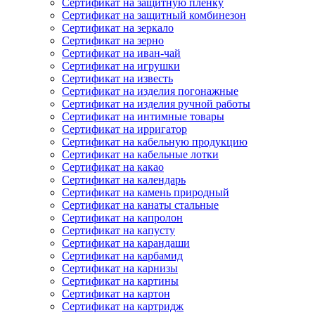
Сертификат на защитную пленку
Сертификат на защитный комбинезон
Сертификат на зеркало
Сертификат на зерно
Сертификат на иван-чай
Сертификат на игрушки
Сертификат на известь
Сертификат на изделия погонажные
Сертификат на изделия ручной работы
Сертификат на интимные товары
Сертификат на ирригатор
Сертификат на кабельную продукцию
Сертификат на кабельные лотки
Сертификат на какао
Сертификат на календарь
Сертификат на камень природный
Сертификат на канаты стальные
Сертификат на капролон
Сертификат на капусту
Сертификат на карандаши
Сертификат на карбамид
Сертификат на карнизы
Сертификат на картины
Сертификат на картон
Сертификат на картридж