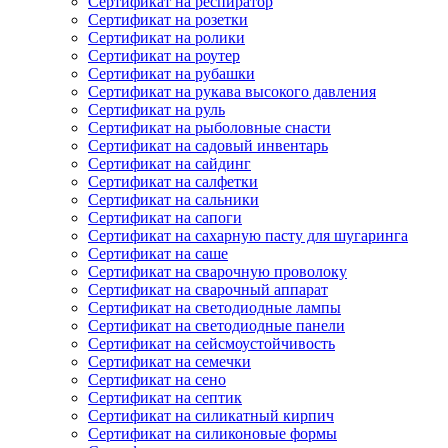
Сертификат на респиратор
Сертификат на розетки
Сертификат на ролики
Сертификат на роутер
Сертификат на рубашки
Сертификат на рукава высокого давления
Сертификат на руль
Сертификат на рыболовные снасти
Сертификат на садовый инвентарь
Сертификат на сайдинг
Сертификат на салфетки
Сертификат на сальники
Сертификат на сапоги
Сертификат на сахарную пасту для шугаринга
Сертификат на саше
Сертификат на сварочную проволоку
Сертификат на сварочный аппарат
Сертификат на светодиодные лампы
Сертификат на светодиодные панели
Сертификат на сейсмоустойчивость
Сертификат на семечки
Сертификат на сено
Сертификат на септик
Сертификат на силикатный кирпич
Сертификат на силиконовые формы