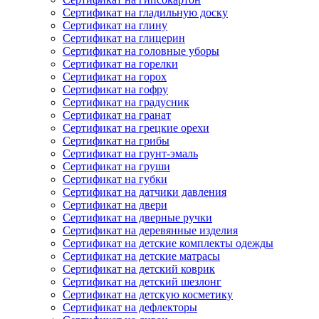
Сертификат на гладильную доску
Сертификат на глину
Сертификат на глицерин
Сертификат на головные уборы
Сертификат на горелки
Сертификат на горох
Сертификат на гофру
Сертификат на градусник
Сертификат на гранат
Сертификат на грецкие орехи
Сертификат на грибы
Сертификат на грунт-эмаль
Сертификат на груши
Сертификат на губки
Сертификат на датчики давления
Сертификат на двери
Сертификат на дверные ручки
Сертификат на деревянные изделия
Сертификат на детские комплекты одежды
Сертификат на детские матрасы
Сертификат на детский коврик
Сертификат на детский шезлонг
Сертификат на детскую косметику
Сертификат на дефлекторы