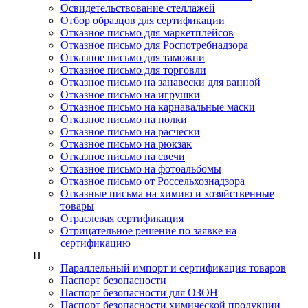
Освидетельствование стеллажей
Отбор образцов для сертификации
Отказное письмо для маркетплейсов
Отказное письмо для Роспотребнадзора
Отказное письмо для таможни
Отказное письмо для торговли
Отказное письмо на занавески для ванной
Отказное письмо на игрушки
Отказное письмо на карнавальные маски
Отказное письмо на полки
Отказное письмо на расчески
Отказное письмо на рюкзак
Отказное письмо на свечи
Отказное письмо на фотоальбомы
Отказное письмо от Россельхознадзора
Отказные письма на химию и хозяйственные
товары
Отраслевая сертификация
Отрицательное решение по заявке на
сертификацию
П
Параллельный импорт и сертификация товаров
Паспорт безопасности
Паспорт безопасности для ОЗОН
Паспорт безопасности химической продукции