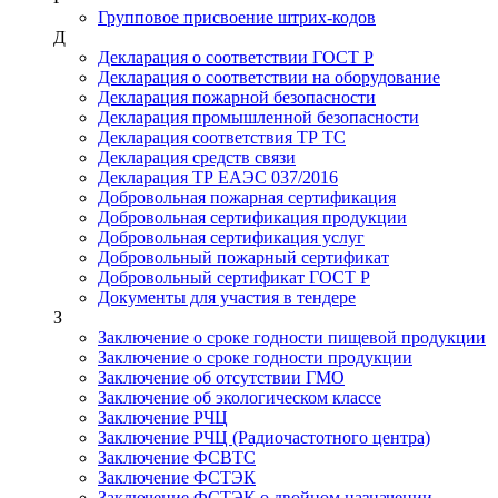
Групповое присвоение штрих-кодов
Д
Декларация о соответствии ГОСТ Р
Декларация о соответствии на оборудование
Декларация пожарной безопасности
Декларация промышленной безопасности
Декларация соответствия ТР ТС
Декларация средств связи
Декларация ТР ЕАЭС 037/2016
Добровольная пожарная сертификация
Добровольная сертификация продукции
Добровольная сертификация услуг
Добровольный пожарный сертификат
Добровольный сертификат ГОСТ Р
Документы для участия в тендере
З
Заключение о сроке годности пищевой продукции
Заключение о сроке годности продукции
Заключение об отсутствии ГМО
Заключение об экологическом классе
Заключение РЧЦ
Заключение РЧЦ (Радиочастотного центра)
Заключение ФСВТС
Заключение ФСТЭК
Заключение ФСТЭК о двойном назначении