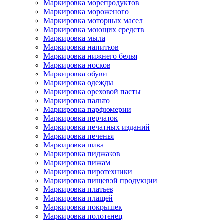
Маркировка морепродуктов
Маркировка мороженого
Маркировка моторных масел
Маркировка моющих средств
Маркировка мыла
Маркировка напитков
Маркировка нижнего белья
Маркировка носков
Маркировка обуви
Маркировка одежды
Маркировка ореховой пасты
Маркировка пальто
Маркировка парфюмерии
Маркировка перчаток
Маркировка печатных изданий
Маркировка печенья
Маркировка пива
Маркировка пиджаков
Маркировка пижам
Маркировка пиротехники
Маркировка пищевой продукции
Маркировка платьев
Маркировка плащей
Маркировка покрышек
Маркировка полотенец