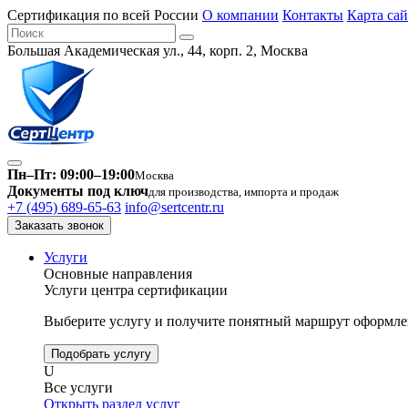
Сертификация по всей России
О компании
Контакты
Карта сай
Большая Академическая ул., 44, корп. 2, Москва
Пн–Пт: 09:00–19:00
Москва
Документы под ключ
для производства, импорта и продаж
+7 (495) 689-65-63
info@sertcentr.ru
Заказать звонок
Услуги
Основные направления
Услуги центра сертификации
Выберите услугу и получите понятный маршрут оформлен
Подобрать услугу
U
Все услуги
Открыть раздел услуг