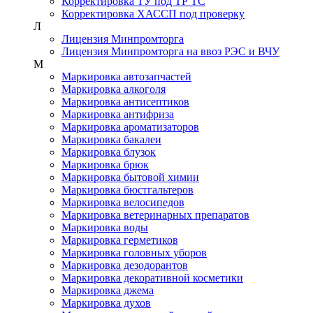
Корректировка ТУ под ТР ТС
Корректировка ХАССП под проверку
Л
Лицензия Минпромторга
Лицензия Минпромторга на ввоз РЭС и ВЧУ
М
Маркировка автозапчастей
Маркировка алкоголя
Маркировка антисептиков
Маркировка антифриза
Маркировка ароматизаторов
Маркировка бакалеи
Маркировка блузок
Маркировка брюк
Маркировка бытовой химии
Маркировка бюстгальтеров
Маркировка велосипедов
Маркировка ветеринарных препаратов
Маркировка воды
Маркировка герметиков
Маркировка головных уборов
Маркировка дезодорантов
Маркировка декоративной косметики
Маркировка джема
Маркировка духов