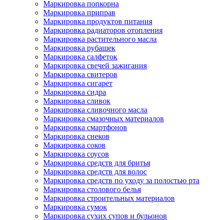
Маркировка попкорна
Маркировка приправ
Маркировка продуктов питания
Маркировка радиаторов отопления
Маркировка растительного масла
Маркировка рубашек
Маркировка салфеток
Маркировка свечей зажигания
Маркировка свитеров
Маркировка сигарет
Маркировка сидра
Маркировка сливок
Маркировка сливочного масла
Маркировка смазочных материалов
Маркировка смартфонов
Маркировка снеков
Маркировка соков
Маркировка соусов
Маркировка средств для бритья
Маркировка средств для волос
Маркировка средств по уходу за полостью рта
Маркировка столового белья
Маркировка строительных материалов
Маркировка сумок
Маркировка сухих супов и бульонов