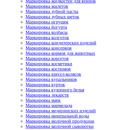
Маркировка жидкостей для вейпов
Маркировка жилетов
Маркировка зубной пасты
Маркировка зубных щеток
Маркировка игрушек
Маркировка йогурта
Маркировка колбасы
Маркировка колготок
Маркировка кондитерских изделий
Маркировка консервов
Маркировка кормов для животных
Маркировка корсетов
Маркировка косметики
Маркировка костюмов
Маркировка кресел-колясок
Маркировка купальников
Маркировка курток
Маркировка кухонного белья
Маркировка лекарств
Маркировка маек
Маркировка мармелада
Маркировка медицинских изделий
Маркировка минеральной воды
Маркировка молочной продукции
Маркировка молочной сыворотки