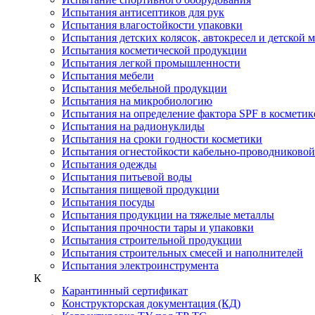
Испытания антисептиков для рук
Испытания влагостойкости упаковки
Испытания детских колясок, автокресел и детской 
Испытания косметической продукции
Испытания легкой промышленности
Испытания мебели
Испытания мебельной продукции
Испытания на микробиологию
Испытания на определение фактора SPF в косметик
Испытания на радионуклиды
Испытания на сроки годности косметики
Испытания огнестойкости кабельно-проводниково
Испытания одежды
Испытания питьевой воды
Испытания пищевой продукции
Испытания посуды
Испытания продукции на тяжелые металлы
Испытания прочности тары и упаковки
Испытания строительной продукции
Испытания строительных смесей и наполнителей
Испытания электроинструмента
К
Карантинный сертификат
Конструкторская документация (КД)