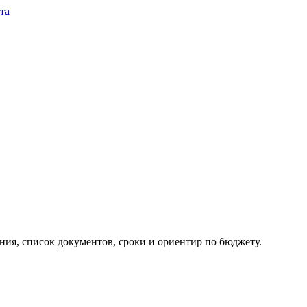
та
ия, список документов, сроки и ориентир по бюджету.