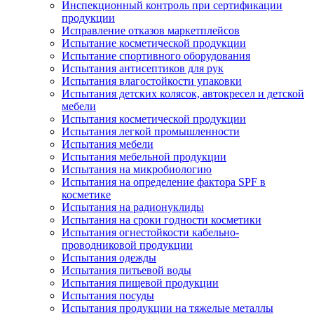
Инспекционный контроль при сертификации
продукции
Исправление отказов маркетплейсов
Испытание косметической продукции
Испытание спортивного оборудования
Испытания антисептиков для рук
Испытания влагостойкости упаковки
Испытания детских колясок, автокресел и детской
мебели
Испытания косметической продукции
Испытания легкой промышленности
Испытания мебели
Испытания мебельной продукции
Испытания на микробиологию
Испытания на определение фактора SPF в
косметике
Испытания на радионуклиды
Испытания на сроки годности косметики
Испытания огнестойкости кабельно-
проводниковой продукции
Испытания одежды
Испытания питьевой воды
Испытания пищевой продукции
Испытания посуды
Испытания продукции на тяжелые металлы