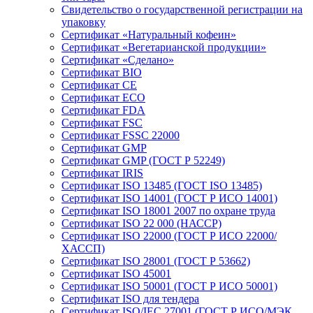
Свидетельство о государственной регистрации на
упаковку
Сертификат «Натуральный кофеин»
Сертификат «Вегетарианской продукции»
Сертификат «Сделано»
Сертификат BIO
Сертификат CE
Сертификат ECO
Сертификат FDA
Сертификат FSC
Сертификат FSSC 22000
Сертификат GMP
Сертификат GMP (ГОСТ Р 52249)
Сертификат IRIS
Сертификат ISO 13485 (ГОСТ ISO 13485)
Сертификат ISO 14001 (ГОСТ Р ИСО 14001)
Сертификат ISO 18001 2007 по охране труда
Сертификат ISO 22 000 (НАССР)
Сертификат ISO 22000 (ГОСТ Р ИСО 22000/
ХАССП)
Сертификат ISO 28001 (ГОСТ Р 53662)
Сертификат ISO 45001
Сертификат ISO 50001 (ГОСТ Р ИСО 50001)
Сертификат ISO для тендера
Сертификат ISO/IEC 27001 (ГОСТ Р ИСО/МЭК