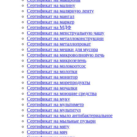
Сертификат на малину
Сертификат на малярную ленту
Сертификат на мангал
Сертификат на маркер
Сертификат на МДФ
Сертификат на менструальную чашу
Сертификат на металлоконструкции
Сертификат на металлопрокат
Сертификат на мешки для мусора
Сертификат на микроволновую печь
Сертификат на микрозелень
Сертификат на молокоотсос
Сертификат на молотки
Сертификат на монитор
Сертификат на морепродукты
Сертификат на мочалки
Сертификат на моющие средства
Сертификат на муку
Сертификат на мультиметр
Сертификат на мультитул
Сертификат на мыло антибактериальное
Сертификат на мыльные пузыри
Сертификат на мяту
Сертификат на мяч