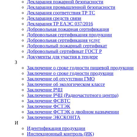
Декларация пожарной безопасности
Декларация промышленной безопасности
Декларация соответствия ТР ТС
Декларация средств связи
Декларация ТР ЕАЭС 037/2016
Добровольная пожарная сертификация
Добровольная сертификация продукции
Добровольная сертификация услуг
Добровольный пожарный сертификат
Добровольный сертификат ГОСТ Р
Документы для участия в тендере
З
Заключение о сроке годности пищевой продукции
Заключение о сроке годности продукции
Заключение об отсутствии ГМО
Заключение об экологическом классе
Заключение РЧЦ
Заключение РЧЦ (Радиочастотного центра)
Заключение ФСВТС
Заключение ФСТЭК
Заключение ФСТЭК о двойном назначении
Заключение ЭКСКОНТА
И
Идентификация продукции
Инспекционный контроль (ИК)