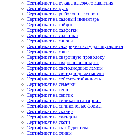
Сертификат на рукава высокого давления
Сертификат на руль
Сертификат на рыболовные снасти
Сертификат на садовый инвентарь
Сертификат на сайдинг
Сертификат на салфетки
Сертификат на сальники
Сертификат на сапоги
Сертификат на сахарную пасту для шугаринга
Сертификат на саше
Сертификат на сварочную проволоку
Сертификат на сварочный аппарат
Сертификат на светодиодные лампы
Сертификат на светодиодные панели
Сертификат на сейсмоустойчивость
Сертификат на семечки
Сертификат на сено
Сертификат на септик
Сертификат на силикатный кирпич
Сертификат на силиконовые формы
Сертификат на сканер
Сертификат на скатерти
Сертификат на скотч
Сертификат на скраб для тела
Сертификат на сливы