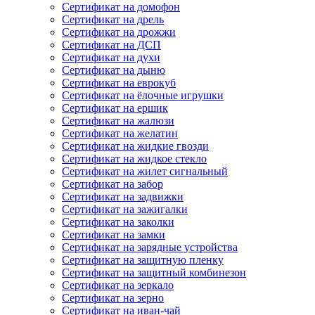
Сертификат на домофон
Сертификат на дрель
Сертификат на дрожжи
Сертификат на ДСП
Сертификат на духи
Сертификат на дыню
Сертификат на еврокуб
Сертификат на ёлочные игрушки
Сертификат на ершик
Сертификат на жалюзи
Сертификат на желатин
Сертификат на жидкие гвозди
Сертификат на жидкое стекло
Сертификат на жилет сигнальный
Сертификат на забор
Сертификат на задвижки
Сертификат на зажигалки
Сертификат на заколки
Сертификат на замки
Сертификат на зарядные устройства
Сертификат на защитную пленку
Сертификат на защитный комбинезон
Сертификат на зеркало
Сертификат на зерно
Сертификат на иван-чай