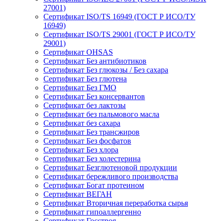
27001)
Сертификат ISO/TS 16949 (ГОСТ Р ИСО/ТУ
16949)
Сертификат ISO/TS 29001 (ГОСТ Р ИСО/ТУ
29001)
Сертификат OHSAS
Сертификат Без антибиотиков
Сертификат Без глюкозы / Без сахара
Сертификат Без глютена
Сертификат Без ГМО
Сертификат Без консервантов
Сертификат без лактозы
Сертификат без пальмового масла
Сертификат без сахара
Сертификат Без трансжиров
Сертификат Без фосфатов
Сертификат Без хлора
Сертификат Без холестерина
Сертификат Безглютеновой продукции
Сертификат бережливого производства
Сертификат Богат протеином
Сертификат ВЕГАН
Сертификат Вторичная переработка сырья
Сертификат гипоаллергенно
Сертификат Госстроя