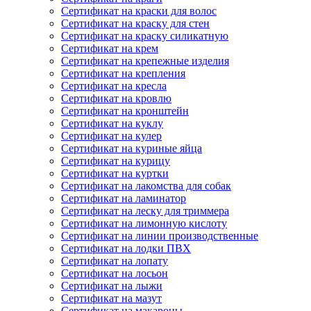
Сертификат на краски для волос
Сертификат на краску для стен
Сертификат на краску силикатную
Сертификат на крем
Сертификат на крепежные изделия
Сертификат на крепления
Сертификат на кресла
Сертификат на кровлю
Сертификат на кронштейн
Сертификат на куклу
Сертификат на кулер
Сертификат на куриные яйца
Сертификат на курицу
Сертификат на куртки
Сертификат на лакомства для собак
Сертификат на ламинатор
Сертификат на леску для триммера
Сертификат на лимонную кислоту
Сертификат на линии производственные
Сертификат на лодки ПВХ
Сертификат на лопату
Сертификат на лосьон
Сертификат на лыжи
Сертификат на мазут
Сертификат на макароны