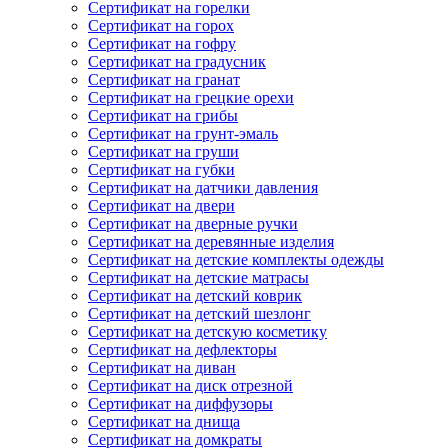
Сертификат на горелки
Сертификат на горох
Сертификат на гофру
Сертификат на градусник
Сертификат на гранат
Сертификат на грецкие орехи
Сертификат на грибы
Сертификат на грунт-эмаль
Сертификат на груши
Сертификат на губки
Сертификат на датчики давления
Сертификат на двери
Сертификат на дверные ручки
Сертификат на деревянные изделия
Сертификат на детские комплекты одежды
Сертификат на детские матрасы
Сертификат на детский коврик
Сертификат на детский шезлонг
Сертификат на детскую косметику
Сертификат на дефлекторы
Сертификат на диван
Сертификат на диск отрезной
Сертификат на диффузоры
Сертификат на днища
Сертификат на домкраты