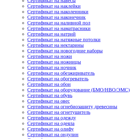
Сертификат на навесы
Сертификат на наклейки
Сертификат на наколенники
Сертификат на наконечник
Сертификат на наливной пол
Сертификат на наматрасники
Сертификат на натрий
Сертификат на натяжные потолки
Сертификат на нектарины
Сертификат на новогодние наборы
Сертификат на ножи
Сертификат на ножницы
Сертификат на ночник
Сертификат на обезжириватель
Сертификат на обогреватель
Сертификат на обои
Сертификат на оборудование (БМО/НВО/ЭМС)
Сертификат на обувь
Сертификат на овес
Сертификат на огнебиозащиту древесины
Сертификат на огнетушитель
Сертификат на одежду
Сертификат на одеяла
Сертификат на олифу
Сертификат на ондулин