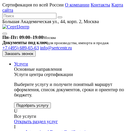
Сертификация по всей России
О компании
Контакты
Карта
сайта
Большая Академическая ул., 44, корп. 2, Москва
Пн–Пт: 09:00–19:00
Москва
Документы под ключ
для производства, импорта и продаж
+7 (495) 689-65-63
info@sertcentr.ru
Заказать звонок
Услуги
Основные направления
Услуги центра сертификации
Выберите услугу и получите понятный маршрут
оформления, список документов, сроки и ориентир по
бюджету.
Подобрать услугу
U
Все услуги
Открыть раздел услуг
I