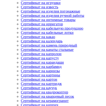
Сертификат на игрушки
Сертификат на известь
Сертификат на изделия погонажные
Сертификат на изделия ручной работы
Сертификат на интимные товары
Сертификат на ирригатор
Сертификат на кабельную продукцию
Сертификат на кабельные лотки
Сертификат на какао
Сертификат на календарь
Сертификат на камень природный
Сертификат на канаты стальные
Сертификат на капролон
Сертификат на капусту
Сертификат на карандаши
Сертификат на карбамид
Сертификат на карнизы
Сертификат на картины
Сертификат на картон
Сертификат на картридж
Сертификат на каучук
Сертификат на квадрокоптер
Сертификат на кварцевый песок
Сертификат на керамогранит
Сертификат на кирпич