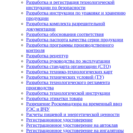
Разработка и регистрация технологической
инструкции по безопасности
Разработка инструкции по упаковке и хранению
продукции
Разработка комплекта разрешительной
документации
Разработка обоснования соответствия
Разработка паспорта качества серии продукции
Разработка программы производственного
контроля
Разработка рецептур
Разработка руководства по эксплуатации
Разработка стандарта организации (СТО)
Разработка технико-технологических карт
Разработка технических условий (ТУ)
Разработка технологического регламента
производства
Разработка технологической инструкции
Разработка этикетки товара
Разрешение Роскомнадзора на временный ввоз
РЭС и ВЧУ
Расчеты пищевой и энергетической ценности
Регистрационное удостоверение
Регистрационное удостоверение на автоклав
Регистрационное удостоверение на ингаляторы