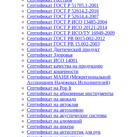
Сертификат ГОСТ Р 51705.1-2001
Сертификат ГОСТ Р 52614.2-2016
Сертификат ГОСТ Р 52614.4-2007
Сертификат ГОСТ Р ИСО 13485-2004
Сертификат ГОСТ Р ИСО 20121-2014
Сертификат ГОСТ Р ИСО/ТУ 16949-2009
Сертификат ГОСТ РВ 0015-002-2012
Сертификат ГОСТ РВ 15.002-2003
Сертификат Диетический продукт
Сертификат Здоровья
Сертификат ИСО 14001
Сертификат качества на продукцию
Сертификат кошерности
Сертификат МАНИ (Межрегиональной
Ассоциации Надежных Исполнителей)
Сертификат на Pop It
Сертификат на абразивные инструменты
Сертификат на авокадо
Сертификат на автоклав
Сертификат на автохимию
Сертификат на акустические системы
Сертификат на алюминий
Сертификат на анкера
Сертификат на антисептик для рук