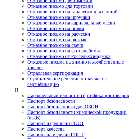
Отказное письмо для таможни
Отказное письмо для торговли
Отказное письмо на занавески для ванной
Отказное письмо на игрушки
Отказное письмо на карнавальные маски
Отказное письмо на полки
Отказное письмо на расчески
Отказное письмо на рюкзак
Отказное письмо на свечи
Отказное письмо на фотоальбомы
Отказное письмо от Россельхознадзора
Отказные письма на химию и хозяйственные
товары
Отраслевая сертификация
Отрицательное решение по заявке на
сертификацию
П
Параллельный импорт и сертификация товаров
Паспорт безопасности
Паспорт безопасности для ОЗОН
Паспорт безопасности химической продукции
(msds)
Паспорт изделия по ГОСТ
Паспорт качества
Паспорт на изделие ГОСТ