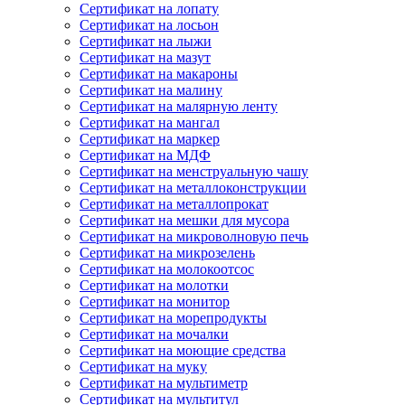
Сертификат на лопату
Сертификат на лосьон
Сертификат на лыжи
Сертификат на мазут
Сертификат на макароны
Сертификат на малину
Сертификат на малярную ленту
Сертификат на мангал
Сертификат на маркер
Сертификат на МДФ
Сертификат на менструальную чашу
Сертификат на металлоконструкции
Сертификат на металлопрокат
Сертификат на мешки для мусора
Сертификат на микроволновую печь
Сертификат на микрозелень
Сертификат на молокоотсос
Сертификат на молотки
Сертификат на монитор
Сертификат на морепродукты
Сертификат на мочалки
Сертификат на моющие средства
Сертификат на муку
Сертификат на мультиметр
Сертификат на мультитул