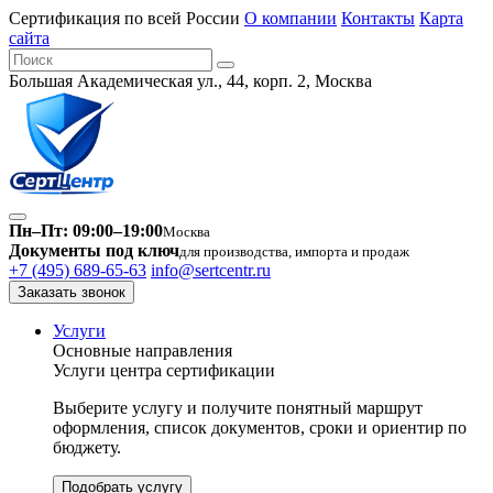
Сертификация по всей России
О компании
Контакты
Карта
сайта
Большая Академическая ул., 44, корп. 2, Москва
Пн–Пт: 09:00–19:00
Москва
Документы под ключ
для производства, импорта и продаж
+7 (495) 689-65-63
info@sertcentr.ru
Заказать звонок
Услуги
Основные направления
Услуги центра сертификации
Выберите услугу и получите понятный маршрут
оформления, список документов, сроки и ориентир по
бюджету.
Подобрать услугу