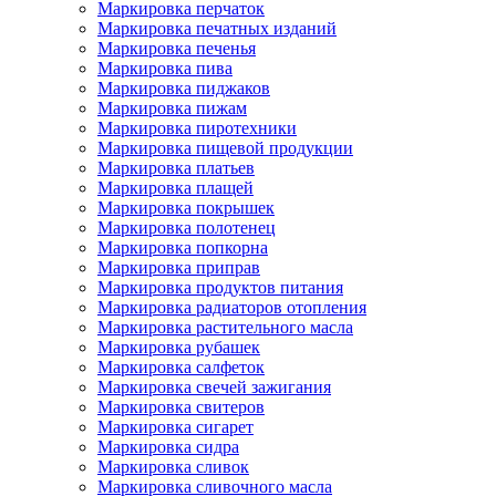
Маркировка перчаток
Маркировка печатных изданий
Маркировка печенья
Маркировка пива
Маркировка пиджаков
Маркировка пижам
Маркировка пиротехники
Маркировка пищевой продукции
Маркировка платьев
Маркировка плащей
Маркировка покрышек
Маркировка полотенец
Маркировка попкорна
Маркировка приправ
Маркировка продуктов питания
Маркировка радиаторов отопления
Маркировка растительного масла
Маркировка рубашек
Маркировка салфеток
Маркировка свечей зажигания
Маркировка свитеров
Маркировка сигарет
Маркировка сидра
Маркировка сливок
Маркировка сливочного масла