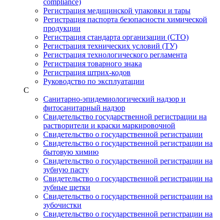
compliance)
Регистрация медицинской упаковки и тары
Регистрация паспорта безопасности химической
продукции
Регистрация стандарта организации (СТО)
Регистрация технических условий (ТУ)
Регистрация технологического регламента
Регистрация товарного знака
Регистрация штрих-кодов
Руководство по эксплуатации
С
Санитарно-эпидемиологический надзор и
фитосанитарный надзор
Свидетельство государственной регистрации на
растворители и краски маркировочной
Свидетельство о государственной регистрации
Свидетельство о государственной регистрации на
бытовую химию
Свидетельство о государственной регистрации на
зубную пасту
Свидетельство о государственной регистрации на
зубные щетки
Свидетельство о государственной регистрации на
зубочистки
Свидетельство о государственной регистрации на