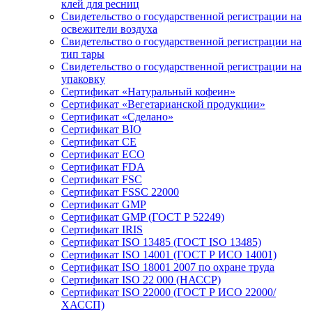
клей для ресниц
Свидетельство о государственной регистрации на
освежители воздуха
Свидетельство о государственной регистрации на
тип тары
Свидетельство о государственной регистрации на
упаковку
Сертификат «Натуральный кофеин»
Сертификат «Вегетарианской продукции»
Сертификат «Сделано»
Сертификат BIO
Сертификат CE
Сертификат ECO
Сертификат FDA
Сертификат FSC
Сертификат FSSC 22000
Сертификат GMP
Сертификат GMP (ГОСТ Р 52249)
Сертификат IRIS
Сертификат ISO 13485 (ГОСТ ISO 13485)
Сертификат ISO 14001 (ГОСТ Р ИСО 14001)
Сертификат ISO 18001 2007 по охране труда
Сертификат ISO 22 000 (НАССР)
Сертификат ISO 22000 (ГОСТ Р ИСО 22000/
ХАССП)