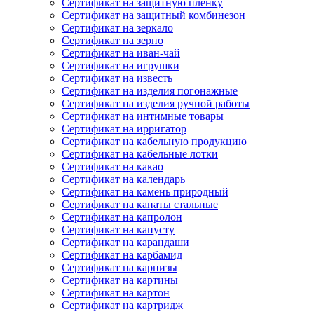
Сертификат на защитную пленку
Сертификат на защитный комбинезон
Сертификат на зеркало
Сертификат на зерно
Сертификат на иван-чай
Сертификат на игрушки
Сертификат на известь
Сертификат на изделия погонажные
Сертификат на изделия ручной работы
Сертификат на интимные товары
Сертификат на ирригатор
Сертификат на кабельную продукцию
Сертификат на кабельные лотки
Сертификат на какао
Сертификат на календарь
Сертификат на камень природный
Сертификат на канаты стальные
Сертификат на капролон
Сертификат на капусту
Сертификат на карандаши
Сертификат на карбамид
Сертификат на карнизы
Сертификат на картины
Сертификат на картон
Сертификат на картридж