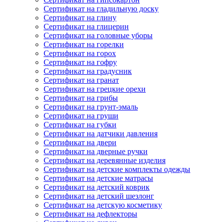
Сертификат на гладильную доску
Сертификат на глину
Сертификат на глицерин
Сертификат на головные уборы
Сертификат на горелки
Сертификат на горох
Сертификат на гофру
Сертификат на градусник
Сертификат на гранат
Сертификат на грецкие орехи
Сертификат на грибы
Сертификат на грунт-эмаль
Сертификат на груши
Сертификат на губки
Сертификат на датчики давления
Сертификат на двери
Сертификат на дверные ручки
Сертификат на деревянные изделия
Сертификат на детские комплекты одежды
Сертификат на детские матрасы
Сертификат на детский коврик
Сертификат на детский шезлонг
Сертификат на детскую косметику
Сертификат на дефлекторы