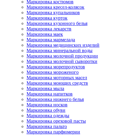
Маркировка костюмов
Маркировка кресел-колясок
Маркировка купальников
Маркировка курток
Маркировка кухонного белья
Маркировка лекарств
Маркировка маек
Маркировка мармелада
Маркировка медицинских изделий
Маркировка минеральной воды
Маркировка молочной продукции
Маркировка молочной сыворотки
Маркировка морепродуктов
Маркировка мороженого
Маркировка моторных масел
Маркировка моющих средств
Маркировка мыла
Маркировка напитков
Маркировка нижнего белья
Маркировка носков
Маркировка обуви
Маркировка одежды
Маркировка ореховой пасты
Маркировка пальто
Маркировка парфюмерии