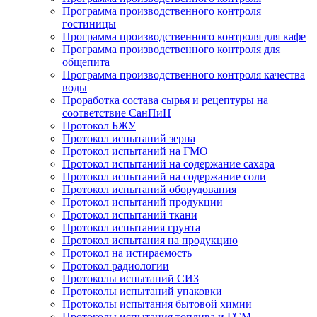
Программа производственного контроля
гостиницы
Программа производственного контроля для кафе
Программа производственного контроля для
общепита
Программа производственного контроля качества
воды
Проработка состава сырья и рецептуры на
соответствие СанПиН
Протокол БЖУ
Протокол испытаний зерна
Протокол испытаний на ГМО
Протокол испытаний на содержание сахара
Протокол испытаний на содержание соли
Протокол испытаний оборудования
Протокол испытаний продукции
Протокол испытаний ткани
Протокол испытания грунта
Протокол испытания на продукцию
Протокол на истираемость
Протокол радиологии
Протоколы испытаний СИЗ
Протоколы испытаний упаковки
Протоколы испытания бытовой химии
Протоколы испытания топлива и ГСМ