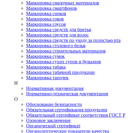
Маркировка смазочных материалов
Маркировка смартфонов
Маркировка снеков
Маркировка соков
Маркировка соусов
Маркировка средств для бритья
Маркировка средств для волос
Маркировка средств по уходу за полостью рта
Маркировка столового белья
Маркировка строительных материалов
Маркировка сумок
Маркировка сухих супов и бульонов
Маркировка табака
Маркировка табачной продукции
Маркировка тапочек
Н
Нормативная документация
Нормативно-техническая документация
О
Обоснование безопасности
Обязательная сертификация продукции
Обязательный сертификат соответствия ГОСТ Р
Озоновое заключение
Органический сертификат
Органолептические показатели качества