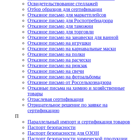
Освидетельствование стеллажей
Отбор образцов для сертификации
Отказное письмо для маркетплейсов
Отказное письмо для Роспотребнадзора
Отказное письмо для таможни
Отказное письмо для торговли
Отказное письмо на занавески для ванной
Отказное письмо на игрушки
Отказное письмо на карнавальные маски
Отказное письмо на полки
Отказное письмо на расчески
Отказное письмо на рюкзак
Отказное письмо на свечи
Отказное письмо на фотоальбомы
Отказное письмо от Россельхознадзора
Отказные письма на химию и хозяйственные
товары
Отраслевая сертификация
Отрицательное решение по заявке на
сертификацию
П
Параллельный импорт и сертификация товаров
Паспорт безопасности
Паспорт безопасности для ОЗОН
Паспорт безопасности химической продукции