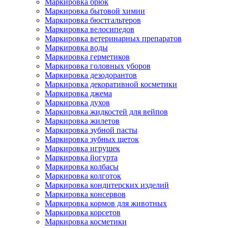
Маркировка брюк
Маркировка бытовой химии
Маркировка бюстгальтеров
Маркировка велосипедов
Маркировка ветеринарных препаратов
Маркировка воды
Маркировка герметиков
Маркировка головных уборов
Маркировка дезодорантов
Маркировка декоративной косметики
Маркировка джема
Маркировка духов
Маркировка жидкостей для вейпов
Маркировка жилетов
Маркировка зубной пасты
Маркировка зубных щеток
Маркировка игрушек
Маркировка йогурта
Маркировка колбасы
Маркировка колготок
Маркировка кондитерских изделий
Маркировка консервов
Маркировка кормов для животных
Маркировка корсетов
Маркировка косметики