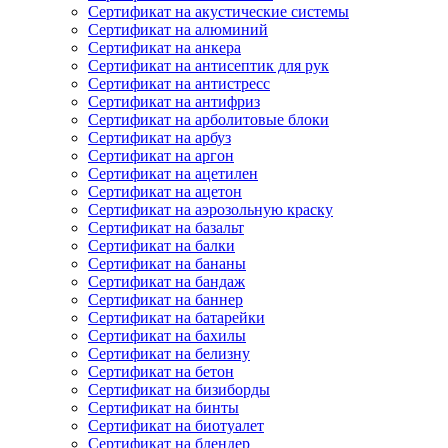
Сертификат на акустические системы
Сертификат на алюминий
Сертификат на анкера
Сертификат на антисептик для рук
Сертификат на антистресс
Сертификат на антифриз
Сертификат на арболитовые блоки
Сертификат на арбуз
Сертификат на аргон
Сертификат на ацетилен
Сертификат на ацетон
Сертификат на аэрозольную краску
Сертификат на базальт
Сертификат на балки
Сертификат на бананы
Сертификат на бандаж
Сертификат на баннер
Сертификат на батарейки
Сертификат на бахилы
Сертификат на белизну
Сертификат на бетон
Сертификат на бизиборды
Сертификат на бинты
Сертификат на биотуалет
Сертификат на блендер