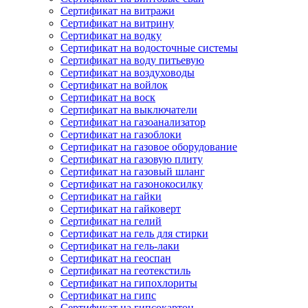
Сертификат на витражи
Сертификат на витрину
Сертификат на водку
Сертификат на водосточные системы
Сертификат на воду питьевую
Сертификат на воздуховоды
Сертификат на войлок
Сертификат на воск
Сертификат на выключатели
Сертификат на газоанализатор
Сертификат на газоблоки
Сертификат на газовое оборудование
Сертификат на газовую плиту
Сертификат на газовый шланг
Сертификат на газонокосилку
Сертификат на гайки
Сертификат на гайковерт
Сертификат на гелий
Сертификат на гель для стирки
Сертификат на гель-лаки
Сертификат на геоспан
Сертификат на геотекстиль
Сертификат на гипохлориты
Сертификат на гипс
Сертификат на гипсокартон