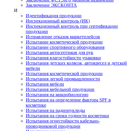
Заключение ЭКСКОНТА
И
Идентификация продукции
Инспекционный контроль (ИК)
Инспекционный контроль при сертификации
продукции
Исправление отказов маркетплейсов
Испытание косметической продукции
Испытание спортивного оборудования
Испытания антисептиков для рук
Испытания влагостойкости упаковки
Испытания детских колясок, автокресел и детской
мебели
Испытания косметической продукции
Испытания легкой промышленности
Испытания мебели
Испытания мебельной продукции
Испытания на микробиологию
Испытания на определение фактора SPF в
косметике
Испытания на радионуклиды
Испытания на сроки годности косметики
Испытания огнестойкости кабельно-
проводниковой продукции