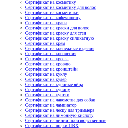
Сертификат на косметику
Сертификат на косметику для волос
Сертификат на косметички
Сертификат на кофемашину
Сертификат на краги
Сертификат на краски для волос
Сертификат на краску для стен
Сертификат на краску силикатную
Сертификат на крем
Сертификат на крепежные изделия
Сертификат на крепления
Сертификат на кресла
Сертификат на кровлю
Сертификат на кронштейн
Сертификат на куклу
Сертификат на кулер
Сертификат на куриные яйца
Сертификат на курицу
Сертификат на куртки
Сертификат на лакомства для собак
Сертификат на ламинатор
Сертификат на леску для триммера
Сертификат на лимонную кислоту
Сертификат на линии производственные
Сертификат на лодки ПВХ