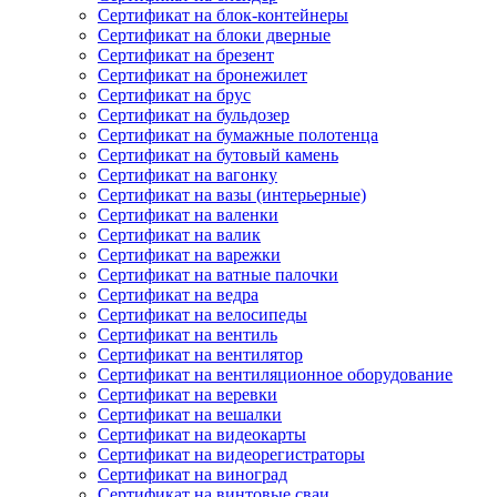
Сертификат на блок-контейнеры
Сертификат на блоки дверные
Сертификат на брезент
Сертификат на бронежилет
Сертификат на брус
Сертификат на бульдозер
Сертификат на бумажные полотенца
Сертификат на бутовый камень
Сертификат на вагонку
Сертификат на вазы (интерьерные)
Сертификат на валенки
Сертификат на валик
Сертификат на варежки
Сертификат на ватные палочки
Сертификат на ведра
Сертификат на велосипеды
Сертификат на вентиль
Сертификат на вентилятор
Сертификат на вентиляционное оборудование
Сертификат на веревки
Сертификат на вешалки
Сертификат на видеокарты
Сертификат на видеорегистраторы
Сертификат на виноград
Сертификат на винтовые сваи