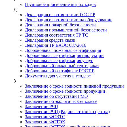
Групповое присвоение штрих-кодов
Д
Декларация о соответствии ГОСТ Р
Декларация о соответствии на оборудование
Декларация пожарной безопасности
Декларация промышленной безопасности
Декларация соответствия ТР ТС
Декларация средств связи
Декларация ТР ЕАЭС 037/2016
Добровольная пожарная сертификация
Добровольная сертификация продукции
Добровольная сертификация услуг
Добровольный пожарный сертификат
Добровольный сертификат ГОСТ Р
Документы для участия в тендере
З
Заключение о сроке годности пищевой продукции
Заключение о сроке годности продукции
Заключение об отсутствии ГМО
Заключение об экологическом классе
Заключение РЧЦ
Заключение РЧЦ (Радиочастотного центра)
Заключение ФСВТС
Заключение ФСТЭК
Заключение ФСТЭК о двойном назначении