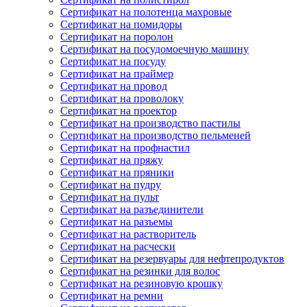
Сертификат на полотенца махровые
Сертификат на помидоры
Сертификат на поролон
Сертификат на посудомоечную машину
Сертификат на посуду
Сертификат на праймер
Сертификат на провод
Сертификат на проволоку
Сертификат на проектор
Сертификат на производство пастилы
Сертификат на производство пельменей
Сертификат на профнастил
Сертификат на пряжу
Сертификат на пряники
Сертификат на пудру
Сертификат на пульт
Сертификат на разъединители
Сертификат на разъемы
Сертификат на растворитель
Сертификат на расчески
Сертификат на резервуары для нефтепродуктов
Сертификат на резинки для волос
Сертификат на резиновую крошку
Сертификат на ремни