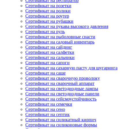
Сертификат на респиратор
Сертификат на розетки
Сертификат на ролики
Сертификат на роутер
Сертификат на рубашки
Сертификат на рукава высокого давления
Сертификат на руль
Сертификат на рыболовные снасти
Сертификат на садовый инвентарь
Сертификат на сайдинг
Сертификат на салфетки
Сертификат на сальники
Сертификат на сапоги
Сертификат на сахарную пасту для шугаринга
Сертификат на саше
Сертификат на сварочную проволоку
Сертификат на сварочный аппарат
Сертификат на светодиодные лампы
Сертификат на светодиодные панели
Сертификат на сейсмоустойчивость
Сертификат на семечки
Сертификат на сено
Сертификат на септик
Сертификат на силикатный кирпич
Сертификат на силиконовые формы