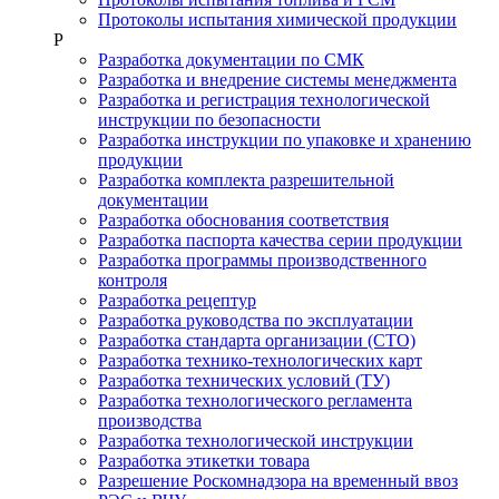
Протоколы испытания химической продукции
Р
Разработка документации по СМК
Разработка и внедрение системы менеджмента
Разработка и регистрация технологической
инструкции по безопасности
Разработка инструкции по упаковке и хранению
продукции
Разработка комплекта разрешительной
документации
Разработка обоснования соответствия
Разработка паспорта качества серии продукции
Разработка программы производственного
контроля
Разработка рецептур
Разработка руководства по эксплуатации
Разработка стандарта организации (СТО)
Разработка технико-технологических карт
Разработка технических условий (ТУ)
Разработка технологического регламента
производства
Разработка технологической инструкции
Разработка этикетки товара
Разрешение Роскомнадзора на временный ввоз