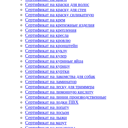
Сертификат на краски для волос
Сертификат на краску для стен
Сертификат на краску силикатную
Сертификат на крем
Сертификат на крепежные изделия
Сертификат на крепления
Сертификат на кресла
Сертификат на кровлю
Сертификат на кронштейн
Сертификат на куклу
Сертификат на кулер
Сертификат на куриные яйца
Сертификат на курицу
Сертификат на куртки
Сертификат на лакомства для собак
Сертификат на ламинатор
Сертификат на леску для триммера
Сертификат на лимонную кислоту
Сертификат на линии производственные
Сертификат на лодки ПВХ
Сертификат на лопату
Сертификат на лосьон
Сертификат на лыжи
Сертификат на мазут
Сертификат на макароны