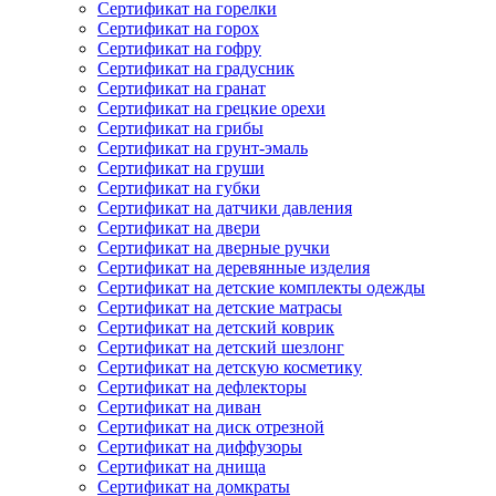
Сертификат на горелки
Сертификат на горох
Сертификат на гофру
Сертификат на градусник
Сертификат на гранат
Сертификат на грецкие орехи
Сертификат на грибы
Сертификат на грунт-эмаль
Сертификат на груши
Сертификат на губки
Сертификат на датчики давления
Сертификат на двери
Сертификат на дверные ручки
Сертификат на деревянные изделия
Сертификат на детские комплекты одежды
Сертификат на детские матрасы
Сертификат на детский коврик
Сертификат на детский шезлонг
Сертификат на детскую косметику
Сертификат на дефлекторы
Сертификат на диван
Сертификат на диск отрезной
Сертификат на диффузоры
Сертификат на днища
Сертификат на домкраты