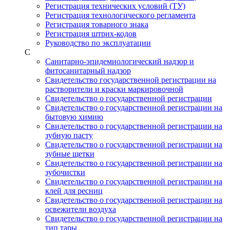
Регистрация технических условий (ТУ)
Регистрация технологического регламента
Регистрация товарного знака
Регистрация штрих-кодов
Руководство по эксплуатации
С
Санитарно-эпидемиологический надзор и
фитосанитарный надзор
Свидетельство государственной регистрации на
растворители и краски маркировочной
Свидетельство о государственной регистрации
Свидетельство о государственной регистрации на
бытовую химию
Свидетельство о государственной регистрации на
зубную пасту
Свидетельство о государственной регистрации на
зубные щетки
Свидетельство о государственной регистрации на
зубочистки
Свидетельство о государственной регистрации на
клей для ресниц
Свидетельство о государственной регистрации на
освежители воздуха
Свидетельство о государственной регистрации на
тип тары