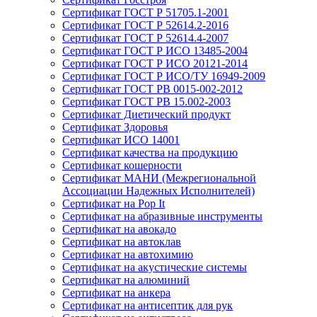
Сертификат ГОСТ Р 51705.1-2001
Сертификат ГОСТ Р 52614.2-2016
Сертификат ГОСТ Р 52614.4-2007
Сертификат ГОСТ Р ИСО 13485-2004
Сертификат ГОСТ Р ИСО 20121-2014
Сертификат ГОСТ Р ИСО/ТУ 16949-2009
Сертификат ГОСТ РВ 0015-002-2012
Сертификат ГОСТ РВ 15.002-2003
Сертификат Диетический продукт
Сертификат Здоровья
Сертификат ИСО 14001
Сертификат качества на продукцию
Сертификат кошерности
Сертификат МАНИ (Межрегиональной
Ассоциации Надежных Исполнителей)
Сертификат на Pop It
Сертификат на абразивные инструменты
Сертификат на авокадо
Сертификат на автоклав
Сертификат на автохимию
Сертификат на акустические системы
Сертификат на алюминий
Сертификат на анкера
Сертификат на антисептик для рук