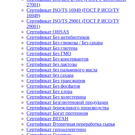
27001)
Сертификат ISO/TS 16949 (ГОСТ Р ИСО/ТУ
16949)
Сертификат ISO/TS 29001 (ГОСТ Р ИСО/ТУ
29001)
Сертификат OHSAS
Сертификат Без антибиотиков
Сертификат Без глюкозы / Без сахара
Сертификат Без глютена
Сертификат Без ГМО
Сертификат Без консервантов
Сертификат без лактозы
Сертификат без пальмового масла
Сертификат без сахара
Сертификат Без трансжиров
Сертификат Без фосфатов
Сертификат Без хлора
Сертификат Без холестерина
Сертификат Безглютеновой продукции
Сертификат бережливого производства
Сертификат Богат протеином
Сертификат ВЕГАН
Сертификат Вторичная переработка сырья
Сертификат гипоаллергенно
Сертификат Госстроя