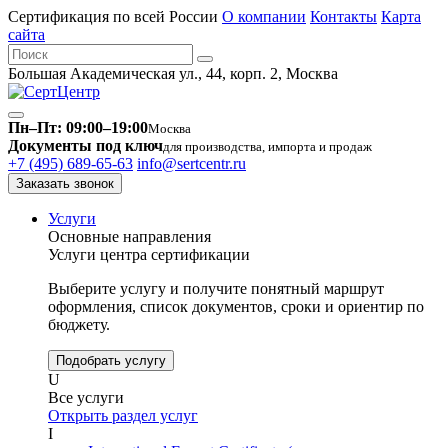
Сертификация по всей России
О компании
Контакты
Карта
сайта
Большая Академическая ул., 44, корп. 2, Москва
Пн–Пт: 09:00–19:00
Москва
Документы под ключ
для производства, импорта и продаж
+7 (495) 689-65-63
info@sertcentr.ru
Заказать звонок
Услуги
Основные направления
Услуги центра сертификации
Выберите услугу и получите понятный маршрут
оформления, список документов, сроки и ориентир по
бюджету.
Подобрать услугу
U
Все услуги
Открыть раздел услуг
I