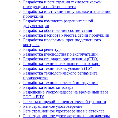
Разработка и регистрация технологической
инструкции по безопасности
Разработка инструкции по упаковке и хранению
продукции
Разработка комплекта разрешительной
документации
Разработка обоснования соответствия
Разработка паспорта качества серии продукции
Разработка программы производственного
контроля
Разработка рецептур
Разработка руководства по эксплуатации
Разработка стандарта организации (СТО)
Разработка технико-технологических карт
Разработка технических условий (ТУ)
Разработка технологического регламента
производства
Разработка технологической инструкции
Разработка этикетки товара
Разрешение Роскомнадзора на временный ввоз
РЭС и ВЧУ
Расчеты пищевой и энергетической ценности
Регистрационное удостоверение
Регистрационное удостоверение на автоклав
Регистрационное удостоверение на ингаляторы