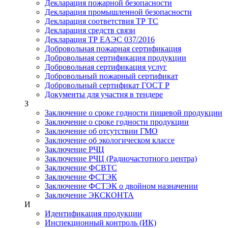
Декларация пожарной безопасности
Декларация промышленной безопасности
Декларация соответствия ТР ТС
Декларация средств связи
Декларация ТР ЕАЭС 037/2016
Добровольная пожарная сертификация
Добровольная сертификация продукции
Добровольная сертификация услуг
Добровольный пожарный сертификат
Добровольный сертификат ГОСТ Р
Документы для участия в тендере
З
Заключение о сроке годности пищевой продукции
Заключение о сроке годности продукции
Заключение об отсутствии ГМО
Заключение об экологическом классе
Заключение РЧЦ
Заключение РЧЦ (Радиочастотного центра)
Заключение ФСВТС
Заключение ФСТЭК
Заключение ФСТЭК о двойном назначении
Заключение ЭКСКОНТА
И
Идентификация продукции
Инспекционный контроль (ИК)