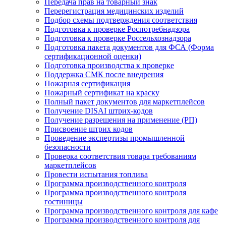
Передача прав на товарный знак
Перерегистрация медицинских изделий
Подбор схемы подтверждения соответствия
Подготовка к проверке Роспотребнадзора
Подготовка к проверке Россельхознадзора
Подготовка пакета документов для ФСА (Форма
сертификационной оценки)
Подготовка производства к проверке
Поддержка СМК после внедрения
Пожарная сертификация
Пожарный сертификат на краску
Полный пакет документов для маркетплейсов
Получение DISAI штрих-кодов
Получение разрешения на применение (РП)
Присвоение штрих кодов
Проведение экспертизы промышленной
безопасности
Проверка соответствия товара требованиям
маркетплейсов
Провести испытания топлива
Программа производственного контроля
Программа производственного контроля
гостиницы
Программа производственного контроля для кафе
Программа производственного контроля для