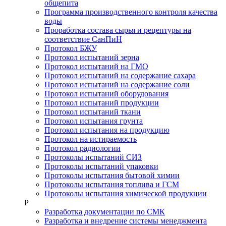
общепита
Программа производственного контроля качества
воды
Проработка состава сырья и рецептуры на
соответствие СанПиН
Протокол БЖУ
Протокол испытаний зерна
Протокол испытаний на ГМО
Протокол испытаний на содержание сахара
Протокол испытаний на содержание соли
Протокол испытаний оборудования
Протокол испытаний продукции
Протокол испытаний ткани
Протокол испытания грунта
Протокол испытания на продукцию
Протокол на истираемость
Протокол радиологии
Протоколы испытаний СИЗ
Протоколы испытаний упаковки
Протоколы испытания бытовой химии
Протоколы испытания топлива и ГСМ
Протоколы испытания химической продукции
Р
Разработка документации по СМК
Разработка и внедрение системы менеджмента