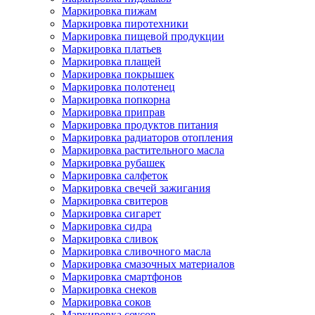
Маркировка пижам
Маркировка пиротехники
Маркировка пищевой продукции
Маркировка платьев
Маркировка плащей
Маркировка покрышек
Маркировка полотенец
Маркировка попкорна
Маркировка приправ
Маркировка продуктов питания
Маркировка радиаторов отопления
Маркировка растительного масла
Маркировка рубашек
Маркировка салфеток
Маркировка свечей зажигания
Маркировка свитеров
Маркировка сигарет
Маркировка сидра
Маркировка сливок
Маркировка сливочного масла
Маркировка смазочных материалов
Маркировка смартфонов
Маркировка снеков
Маркировка соков
Маркировка соусов