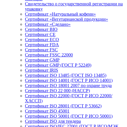
Свидетельство о государственной регистрации на
упаковку
Сертификат «Натуральный кофеин»
Сертификат «Вегетарианской продукции»
Сертификат «Сделано»
Сертификат BIO
Сертификат CE
Сертификат ECO
Сертификат FDA
Сертификат FSC
Сертификат FSSC 22000
Сертификат GMP
Сертификат GMP (ГОСТ Р 52249)
Сертификат IRIS
Сертификат ISO 13485 (ГОСТ ISO 13485)
Сертификат ISO 14001 (ГОСТ Р ИСО 14001)
Сертификат ISO 18001 2007 по охране труда
Сертификат ISO 22 000 (НАССР)
Сертификат ISO 22000 (ГОСТ Р ИСО 22000/
ХАССП)
Сертификат ISO 28001 (ГОСТ Р 53662)
Сертификат ISO 45001
Сертификат ISO 50001 (ГОСТ Р ИСО 50001)
Сертификат ISO для тендера
Сертификат ISO/IEC 27001 (ГОСТ Р ИСО/МЭК