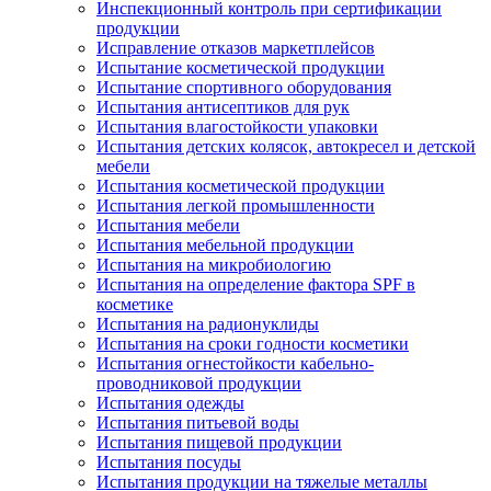
Инспекционный контроль при сертификации
продукции
Исправление отказов маркетплейсов
Испытание косметической продукции
Испытание спортивного оборудования
Испытания антисептиков для рук
Испытания влагостойкости упаковки
Испытания детских колясок, автокресел и детской
мебели
Испытания косметической продукции
Испытания легкой промышленности
Испытания мебели
Испытания мебельной продукции
Испытания на микробиологию
Испытания на определение фактора SPF в
косметике
Испытания на радионуклиды
Испытания на сроки годности косметики
Испытания огнестойкости кабельно-
проводниковой продукции
Испытания одежды
Испытания питьевой воды
Испытания пищевой продукции
Испытания посуды
Испытания продукции на тяжелые металлы