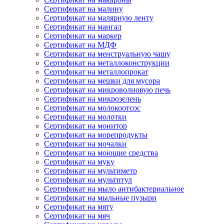
Сертификат на малину
Сертификат на малярную ленту
Сертификат на мангал
Сертификат на маркер
Сертификат на МДФ
Сертификат на менструальную чашу
Сертификат на металлоконструкции
Сертификат на металлопрокат
Сертификат на мешки для мусора
Сертификат на микроволновую печь
Сертификат на микрозелень
Сертификат на молокоотсос
Сертификат на молотки
Сертификат на монитор
Сертификат на морепродукты
Сертификат на мочалки
Сертификат на моющие средства
Сертификат на муку
Сертификат на мультиметр
Сертификат на мультитул
Сертификат на мыло антибактериальное
Сертификат на мыльные пузыри
Сертификат на мяту
Сертификат на мяч