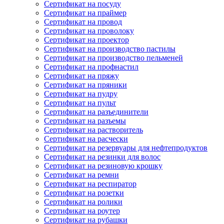
Сертификат на посуду
Сертификат на праймер
Сертификат на провод
Сертификат на проволоку
Сертификат на проектор
Сертификат на производство пастилы
Сертификат на производство пельменей
Сертификат на профнастил
Сертификат на пряжу
Сертификат на пряники
Сертификат на пудру
Сертификат на пульт
Сертификат на разъединители
Сертификат на разъемы
Сертификат на растворитель
Сертификат на расчески
Сертификат на резервуары для нефтепродуктов
Сертификат на резинки для волос
Сертификат на резиновую крошку
Сертификат на ремни
Сертификат на респиратор
Сертификат на розетки
Сертификат на ролики
Сертификат на роутер
Сертификат на рубашки