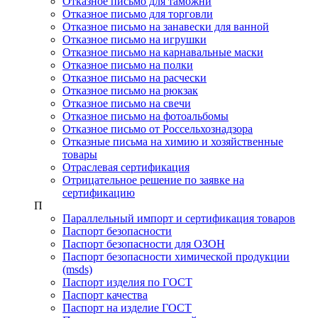
Отказное письмо для таможни
Отказное письмо для торговли
Отказное письмо на занавески для ванной
Отказное письмо на игрушки
Отказное письмо на карнавальные маски
Отказное письмо на полки
Отказное письмо на расчески
Отказное письмо на рюкзак
Отказное письмо на свечи
Отказное письмо на фотоальбомы
Отказное письмо от Россельхознадзора
Отказные письма на химию и хозяйственные
товары
Отраслевая сертификация
Отрицательное решение по заявке на
сертификацию
П
Параллельный импорт и сертификация товаров
Паспорт безопасности
Паспорт безопасности для ОЗОН
Паспорт безопасности химической продукции
(msds)
Паспорт изделия по ГОСТ
Паспорт качества
Паспорт на изделие ГОСТ