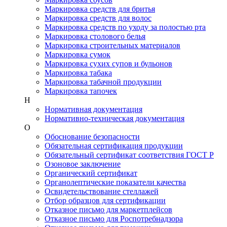
Маркировка средств для бритья
Маркировка средств для волос
Маркировка средств по уходу за полостью рта
Маркировка столового белья
Маркировка строительных материалов
Маркировка сумок
Маркировка сухих супов и бульонов
Маркировка табака
Маркировка табачной продукции
Маркировка тапочек
Н
Нормативная документация
Нормативно-техническая документация
О
Обоснование безопасности
Обязательная сертификация продукции
Обязательный сертификат соответствия ГОСТ Р
Озоновое заключение
Органический сертификат
Органолептические показатели качества
Освидетельствование стеллажей
Отбор образцов для сертификации
Отказное письмо для маркетплейсов
Отказное письмо для Роспотребнадзора