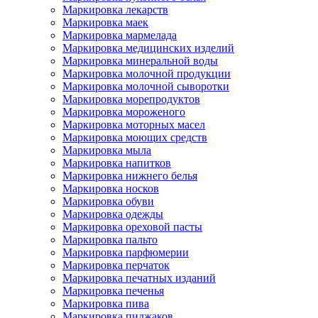
Маркировка лекарств
Маркировка маек
Маркировка мармелада
Маркировка медицинских изделий
Маркировка минеральной воды
Маркировка молочной продукции
Маркировка молочной сыворотки
Маркировка морепродуктов
Маркировка мороженого
Маркировка моторных масел
Маркировка моющих средств
Маркировка мыла
Маркировка напитков
Маркировка нижнего белья
Маркировка носков
Маркировка обуви
Маркировка одежды
Маркировка ореховой пасты
Маркировка пальто
Маркировка парфюмерии
Маркировка перчаток
Маркировка печатных изданий
Маркировка печенья
Маркировка пива
Маркировка пиджаков