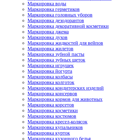
Маркировка воды
Маркировка герметиков
Маркировка головных уборов
Маркировка дезодорантов
Маркировка декоративной косметики
Маркировка джема
Маркировка духов
Маркировка жидкостей для вейпов
Маркировка жилетов
Маркировка зубной пасты
Маркировка зубных щеток
Маркировка игрушек
Маркировка йогурта
Маркировка колбасы
Маркировка колготок
Маркировка кондитерских изделий
Маркировка консервов
Маркировка кормов для животных
Маркировка корсетов
Маркировка косметики
Маркировка костюмов
Маркировка кресел-колясок
Маркировка купальников
Маркировка курток
Маркировка кухонного белья