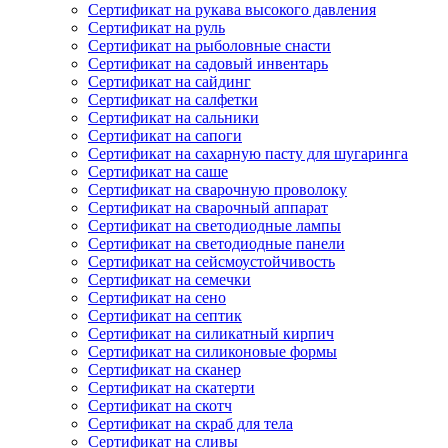
Сертификат на рукава высокого давления
Сертификат на руль
Сертификат на рыболовные снасти
Сертификат на садовый инвентарь
Сертификат на сайдинг
Сертификат на салфетки
Сертификат на сальники
Сертификат на сапоги
Сертификат на сахарную пасту для шугаринга
Сертификат на саше
Сертификат на сварочную проволоку
Сертификат на сварочный аппарат
Сертификат на светодиодные лампы
Сертификат на светодиодные панели
Сертификат на сейсмоустойчивость
Сертификат на семечки
Сертификат на сено
Сертификат на септик
Сертификат на силикатный кирпич
Сертификат на силиконовые формы
Сертификат на сканер
Сертификат на скатерти
Сертификат на скотч
Сертификат на скраб для тела
Сертификат на сливы