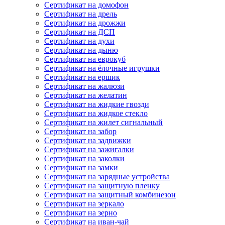
Сертификат на домофон
Сертификат на дрель
Сертификат на дрожжи
Сертификат на ДСП
Сертификат на духи
Сертификат на дыню
Сертификат на еврокуб
Сертификат на ёлочные игрушки
Сертификат на ершик
Сертификат на жалюзи
Сертификат на желатин
Сертификат на жидкие гвозди
Сертификат на жидкое стекло
Сертификат на жилет сигнальный
Сертификат на забор
Сертификат на задвижки
Сертификат на зажигалки
Сертификат на заколки
Сертификат на замки
Сертификат на зарядные устройства
Сертификат на защитную пленку
Сертификат на защитный комбинезон
Сертификат на зеркало
Сертификат на зерно
Сертификат на иван-чай