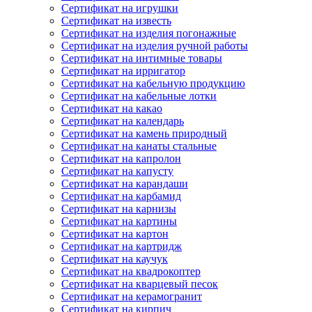
Сертификат на игрушки
Сертификат на известь
Сертификат на изделия погонажные
Сертификат на изделия ручной работы
Сертификат на интимные товары
Сертификат на ирригатор
Сертификат на кабельную продукцию
Сертификат на кабельные лотки
Сертификат на какао
Сертификат на календарь
Сертификат на камень природный
Сертификат на канаты стальные
Сертификат на капролон
Сертификат на капусту
Сертификат на карандаши
Сертификат на карбамид
Сертификат на карнизы
Сертификат на картины
Сертификат на картон
Сертификат на картридж
Сертификат на каучук
Сертификат на квадрокоптер
Сертификат на кварцевый песок
Сертификат на керамогранит
Сертификат на кирпич