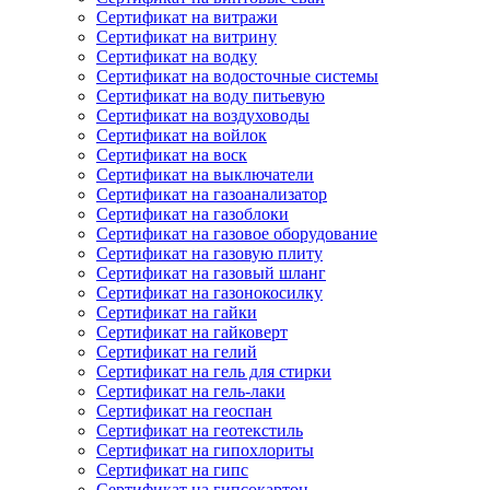
Сертификат на витражи
Сертификат на витрину
Сертификат на водку
Сертификат на водосточные системы
Сертификат на воду питьевую
Сертификат на воздуховоды
Сертификат на войлок
Сертификат на воск
Сертификат на выключатели
Сертификат на газоанализатор
Сертификат на газоблоки
Сертификат на газовое оборудование
Сертификат на газовую плиту
Сертификат на газовый шланг
Сертификат на газонокосилку
Сертификат на гайки
Сертификат на гайковерт
Сертификат на гелий
Сертификат на гель для стирки
Сертификат на гель-лаки
Сертификат на геоспан
Сертификат на геотекстиль
Сертификат на гипохлориты
Сертификат на гипс
Сертификат на гипсокартон