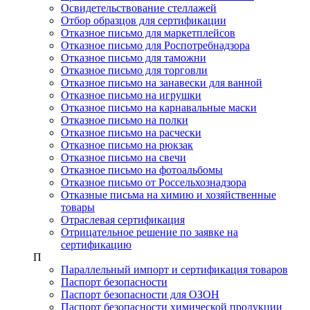
Освидетельствование стеллажей
Отбор образцов для сертификации
Отказное письмо для маркетплейсов
Отказное письмо для Роспотребнадзора
Отказное письмо для таможни
Отказное письмо для торговли
Отказное письмо на занавески для ванной
Отказное письмо на игрушки
Отказное письмо на карнавальные маски
Отказное письмо на полки
Отказное письмо на расчески
Отказное письмо на рюкзак
Отказное письмо на свечи
Отказное письмо на фотоальбомы
Отказное письмо от Россельхознадзора
Отказные письма на химию и хозяйственные
товары
Отраслевая сертификация
Отрицательное решение по заявке на
сертификацию
П
Параллельный импорт и сертификация товаров
Паспорт безопасности
Паспорт безопасности для ОЗОН
Паспорт безопасности химической продукции