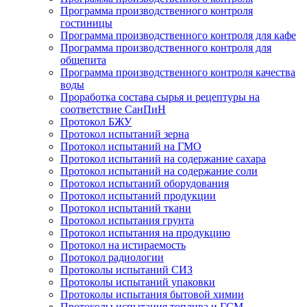
Программа производственного контроля
гостиницы
Программа производственного контроля для кафе
Программа производственного контроля для
общепита
Программа производственного контроля качества
воды
Проработка состава сырья и рецептуры на
соответствие СанПиН
Протокол БЖУ
Протокол испытаний зерна
Протокол испытаний на ГМО
Протокол испытаний на содержание сахара
Протокол испытаний на содержание соли
Протокол испытаний оборудования
Протокол испытаний продукции
Протокол испытаний ткани
Протокол испытания грунта
Протокол испытания на продукцию
Протокол на истираемость
Протокол радиологии
Протоколы испытаний СИЗ
Протоколы испытаний упаковки
Протоколы испытания бытовой химии
Протоколы испытания топлива и ГСМ