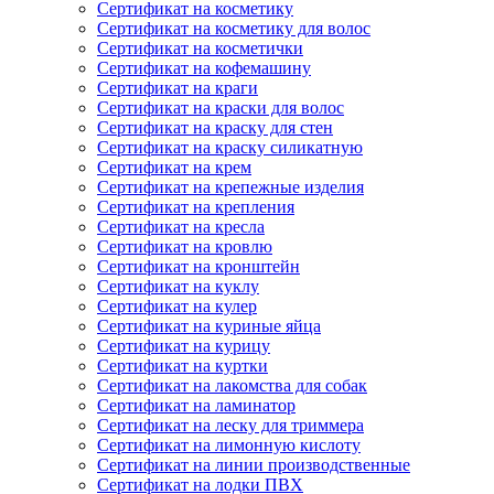
Сертификат на косметику
Сертификат на косметику для волос
Сертификат на косметички
Сертификат на кофемашину
Сертификат на краги
Сертификат на краски для волос
Сертификат на краску для стен
Сертификат на краску силикатную
Сертификат на крем
Сертификат на крепежные изделия
Сертификат на крепления
Сертификат на кресла
Сертификат на кровлю
Сертификат на кронштейн
Сертификат на куклу
Сертификат на кулер
Сертификат на куриные яйца
Сертификат на курицу
Сертификат на куртки
Сертификат на лакомства для собак
Сертификат на ламинатор
Сертификат на леску для триммера
Сертификат на лимонную кислоту
Сертификат на линии производственные
Сертификат на лодки ПВХ