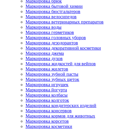
Маркировка брюк
Маркировка бытовой химии
Маркировка бюстгальтеров
Маркировка велосипедов
Маркировка ветеринарных препаратов
Маркировка воды
Маркировка герметиков
Маркировка головных уборов
Маркировка дезодорантов
Маркировка декоративной косметики
Маркировка джема
Маркировка духов
Маркировка жидкостей для вейпов
Маркировка жилетов
Маркировка зубной пасты
Маркировка зубных щеток
Маркировка игрушек
Маркировка йогурта
Маркировка колбасы
Маркировка колготок
Маркировка кондитерских изделий
Маркировка консервов
Маркировка кормов для животных
Маркировка корсетов
Маркировка косметики