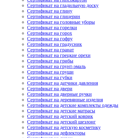
Сертификат на гладильную доску
Сертификат на глину
Сертификат на глицерин
Сертификат на головные уборы
Сертификат на горелки
Сертификат на горох
Сертификат на гофру
Сертификат на градусник
Сертификат на гранат
Сертификат на грецкие орехи
Сертификат на грибы
Сертификат на грунт-эмаль
Сертификат на груши
Сертификат на губки
Сертификат на датчики давления
Сертификат на двери
Сертификат на дверные ручки
Сертификат на деревянные изделия
Сертификат на детские комплекты одежды
Сертификат на детские матрасы
Сертификат на детский коврик
Сертификат на детский шезлонг
Сертификат на детскую косметику
Сертификат на дефлекторы