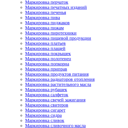
Маркировка перчаток
Маркировка печатных изданий
Маркировка печенья
Маркировка пива
Маркировка пиджаков
Маркировка пижам
Маркировка пиротехники
Маркировка пищевой продукции
Маркировка платьев
Маркировка плащей
Маркировка покрышек
Маркировка полотенец
Маркировка попкорна
Маркировка приправ
Маркировка продуктов питания
Маркировка радиаторов отопления
Маркировка растительного масла
Маркировка рубашек
Маркировка салфеток
Маркировка свечей зажигания
Маркировка свитеров
Маркировка сигарет
Маркировка сидра
Маркировка сливок
Маркировка сливочного масла