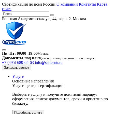
Сертификация по всей России
О компании
Контакты
Карта
сайта
Большая Академическая ул., 44, корп. 2, Москва
Пн–Пт: 09:00–19:00
Москва
Документы под ключ
для производства, импорта и продаж
+7 (495) 689-65-63
info@sertcentr.ru
Заказать звонок
Услуги
Основные направления
Услуги центра сертификации
Выберите услугу и получите понятный маршрут
оформления, список документов, сроки и ориентир по
бюджету.
Подобрать услугу