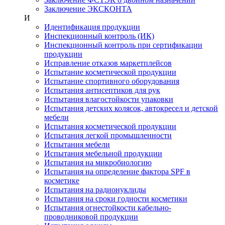
Заключение ЭКСКОНТА
И
Идентификация продукции
Инспекционный контроль (ИК)
Инспекционный контроль при сертификации
продукции
Исправление отказов маркетплейсов
Испытание косметической продукции
Испытание спортивного оборудования
Испытания антисептиков для рук
Испытания влагостойкости упаковки
Испытания детских колясок, автокресел и детской
мебели
Испытания косметической продукции
Испытания легкой промышленности
Испытания мебели
Испытания мебельной продукции
Испытания на микробиологию
Испытания на определение фактора SPF в
косметике
Испытания на радионуклиды
Испытания на сроки годности косметики
Испытания огнестойкости кабельно-
проводниковой продукции