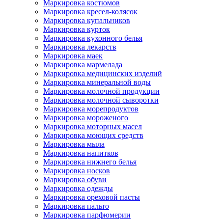
Маркировка костюмов
Маркировка кресел-колясок
Маркировка купальников
Маркировка курток
Маркировка кухонного белья
Маркировка лекарств
Маркировка маек
Маркировка мармелада
Маркировка медицинских изделий
Маркировка минеральной воды
Маркировка молочной продукции
Маркировка молочной сыворотки
Маркировка морепродуктов
Маркировка мороженого
Маркировка моторных масел
Маркировка моющих средств
Маркировка мыла
Маркировка напитков
Маркировка нижнего белья
Маркировка носков
Маркировка обуви
Маркировка одежды
Маркировка ореховой пасты
Маркировка пальто
Маркировка парфюмерии