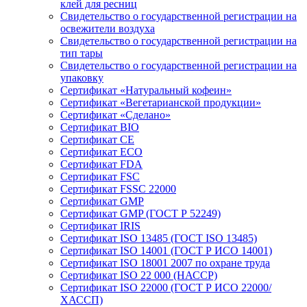
клей для ресниц
Свидетельство о государственной регистрации на
освежители воздуха
Свидетельство о государственной регистрации на
тип тары
Свидетельство о государственной регистрации на
упаковку
Сертификат «Натуральный кофеин»
Сертификат «Вегетарианской продукции»
Сертификат «Сделано»
Сертификат BIO
Сертификат CE
Сертификат ECO
Сертификат FDA
Сертификат FSC
Сертификат FSSC 22000
Сертификат GMP
Сертификат GMP (ГОСТ Р 52249)
Сертификат IRIS
Сертификат ISO 13485 (ГОСТ ISO 13485)
Сертификат ISO 14001 (ГОСТ Р ИСО 14001)
Сертификат ISO 18001 2007 по охране труда
Сертификат ISO 22 000 (НАССР)
Сертификат ISO 22000 (ГОСТ Р ИСО 22000/
ХАССП)