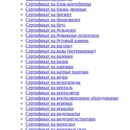
Сертификат на блок-контейнеры
Сертификат на блоки дверные
Сертификат на брезент
Сертификат на бронежилет
Сертификат на брус
Сертификат на бульдозер
Сертификат на бумажные полотенца
Сертификат на бутовый камень
Сертификат на вагонку
Сертификат на вазы (интерьерные)
Сертификат на валенки
Сертификат на валик
Сертификат на варежки
Сертификат на ватные палочки
Сертификат на ведра
Сертификат на велосипеды
Сертификат на вентиль
Сертификат на вентилятор
Сертификат на вентиляционное оборудование
Сертификат на веревки
Сертификат на вешалки
Сертификат на видеокарты
Сертификат на видеорегистраторы
Сертификат на виноград
Сертификат на винтовые сваи