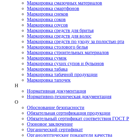
Маркировка смазочных материалов
Маркировка смартфонов
Маркировка снеков
Маркировка соков
Маркировка соусов
Маркировка средств для бритья
Маркировка средств для волос
Маркировка средств по уходу за полостью рта
Маркировка столового белья
Маркировка строительных материалов
Маркировка сумок
Маркировка сухих супов и бульонов
Маркировка табака
Маркировка табачной продукции
Маркировка тапочек
Н
Нормативная документация
Нормативно-техническая документация
О
Обоснование безопасности
Обязательная сертификация продукции
Обязательный сертификат соответствия ГОСТ Р
Озоновое заключение
Органический сертификат
Органолептические показатели качества