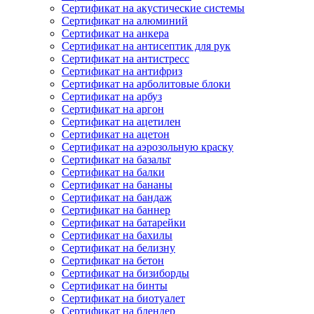
Сертификат на акустические системы
Сертификат на алюминий
Сертификат на анкера
Сертификат на антисептик для рук
Сертификат на антистресс
Сертификат на антифриз
Сертификат на арболитовые блоки
Сертификат на арбуз
Сертификат на аргон
Сертификат на ацетилен
Сертификат на ацетон
Сертификат на аэрозольную краску
Сертификат на базальт
Сертификат на балки
Сертификат на бананы
Сертификат на бандаж
Сертификат на баннер
Сертификат на батарейки
Сертификат на бахилы
Сертификат на белизну
Сертификат на бетон
Сертификат на бизиборды
Сертификат на бинты
Сертификат на биотуалет
Сертификат на блендер