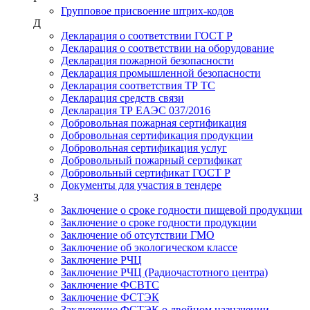
Групповое присвоение штрих-кодов
Д
Декларация о соответствии ГОСТ Р
Декларация о соответствии на оборудование
Декларация пожарной безопасности
Декларация промышленной безопасности
Декларация соответствия ТР ТС
Декларация средств связи
Декларация ТР ЕАЭС 037/2016
Добровольная пожарная сертификация
Добровольная сертификация продукции
Добровольная сертификация услуг
Добровольный пожарный сертификат
Добровольный сертификат ГОСТ Р
Документы для участия в тендере
З
Заключение о сроке годности пищевой продукции
Заключение о сроке годности продукции
Заключение об отсутствии ГМО
Заключение об экологическом классе
Заключение РЧЦ
Заключение РЧЦ (Радиочастотного центра)
Заключение ФСВТС
Заключение ФСТЭК
Заключение ФСТЭК о двойном назначении