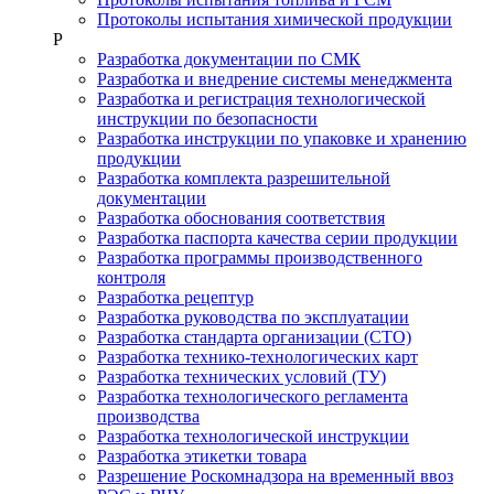
Протоколы испытания химической продукции
Р
Разработка документации по СМК
Разработка и внедрение системы менеджмента
Разработка и регистрация технологической
инструкции по безопасности
Разработка инструкции по упаковке и хранению
продукции
Разработка комплекта разрешительной
документации
Разработка обоснования соответствия
Разработка паспорта качества серии продукции
Разработка программы производственного
контроля
Разработка рецептур
Разработка руководства по эксплуатации
Разработка стандарта организации (СТО)
Разработка технико-технологических карт
Разработка технических условий (ТУ)
Разработка технологического регламента
производства
Разработка технологической инструкции
Разработка этикетки товара
Разрешение Роскомнадзора на временный ввоз