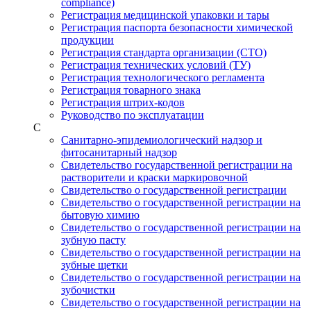
compliance)
Регистрация медицинской упаковки и тары
Регистрация паспорта безопасности химической
продукции
Регистрация стандарта организации (СТО)
Регистрация технических условий (ТУ)
Регистрация технологического регламента
Регистрация товарного знака
Регистрация штрих-кодов
Руководство по эксплуатации
С
Санитарно-эпидемиологический надзор и
фитосанитарный надзор
Свидетельство государственной регистрации на
растворители и краски маркировочной
Свидетельство о государственной регистрации
Свидетельство о государственной регистрации на
бытовую химию
Свидетельство о государственной регистрации на
зубную пасту
Свидетельство о государственной регистрации на
зубные щетки
Свидетельство о государственной регистрации на
зубочистки
Свидетельство о государственной регистрации на