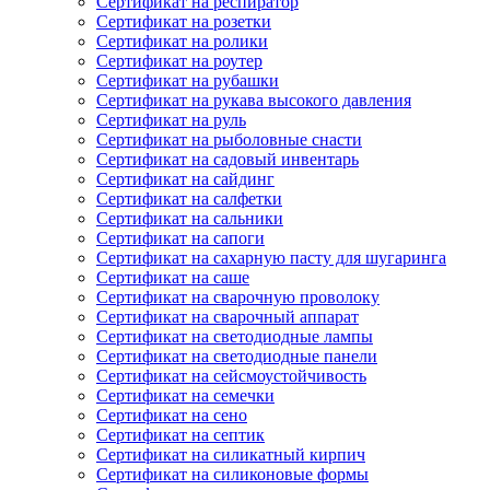
Сертификат на респиратор
Сертификат на розетки
Сертификат на ролики
Сертификат на роутер
Сертификат на рубашки
Сертификат на рукава высокого давления
Сертификат на руль
Сертификат на рыболовные снасти
Сертификат на садовый инвентарь
Сертификат на сайдинг
Сертификат на салфетки
Сертификат на сальники
Сертификат на сапоги
Сертификат на сахарную пасту для шугаринга
Сертификат на саше
Сертификат на сварочную проволоку
Сертификат на сварочный аппарат
Сертификат на светодиодные лампы
Сертификат на светодиодные панели
Сертификат на сейсмоустойчивость
Сертификат на семечки
Сертификат на сено
Сертификат на септик
Сертификат на силикатный кирпич
Сертификат на силиконовые формы