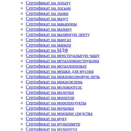
Сертификат на лопату
Сертификат на лосьон
Сертификат на лыжи
Сертификат на мазут
Сертификат на макароны
Сертификат на малину
Сертификат на малярную ленту
Сертификат на мангал
Сертификат на маркер
Сертификат на МДФ
Сертификат на менструальную чашу
Сертификат на металлоконструкции
Сертификат на металлопрокат
Сертификат на мешки для мусора
Сертификат на микроволновую печь
Сертификат на микрозелень
Сертификат на молокоотсос
Сертификат на молотки
Сертификат на монитор
Сертификат на морепродукты
Сертификат на мочалки
Сертификат на моющие средства
Сертификат на муку
Сертификат на мультиметр
Сертификат на мультитул