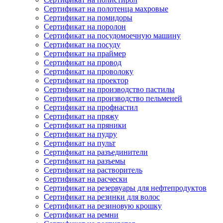
Сертификат на полотенца махровые
Сертификат на помидоры
Сертификат на поролон
Сертификат на посудомоечную машину
Сертификат на посуду
Сертификат на праймер
Сертификат на провод
Сертификат на проволоку
Сертификат на проектор
Сертификат на производство пастилы
Сертификат на производство пельменей
Сертификат на профнастил
Сертификат на пряжу
Сертификат на пряники
Сертификат на пудру
Сертификат на пульт
Сертификат на разъединители
Сертификат на разъемы
Сертификат на растворитель
Сертификат на расчески
Сертификат на резервуары для нефтепродуктов
Сертификат на резинки для волос
Сертификат на резиновую крошку
Сертификат на ремни