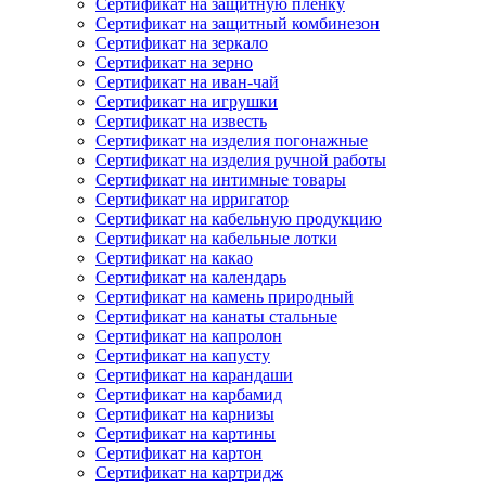
Сертификат на защитную пленку
Сертификат на защитный комбинезон
Сертификат на зеркало
Сертификат на зерно
Сертификат на иван-чай
Сертификат на игрушки
Сертификат на известь
Сертификат на изделия погонажные
Сертификат на изделия ручной работы
Сертификат на интимные товары
Сертификат на ирригатор
Сертификат на кабельную продукцию
Сертификат на кабельные лотки
Сертификат на какао
Сертификат на календарь
Сертификат на камень природный
Сертификат на канаты стальные
Сертификат на капролон
Сертификат на капусту
Сертификат на карандаши
Сертификат на карбамид
Сертификат на карнизы
Сертификат на картины
Сертификат на картон
Сертификат на картридж