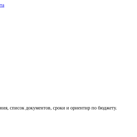
та
ия, список документов, сроки и ориентир по бюджету.