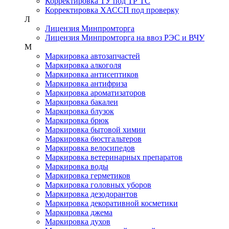
Корректировка ТУ под ТР ТС
Корректировка ХАССП под проверку
Л
Лицензия Минпромторга
Лицензия Минпромторга на ввоз РЭС и ВЧУ
М
Маркировка автозапчастей
Маркировка алкоголя
Маркировка антисептиков
Маркировка антифриза
Маркировка ароматизаторов
Маркировка бакалеи
Маркировка блузок
Маркировка брюк
Маркировка бытовой химии
Маркировка бюстгальтеров
Маркировка велосипедов
Маркировка ветеринарных препаратов
Маркировка воды
Маркировка герметиков
Маркировка головных уборов
Маркировка дезодорантов
Маркировка декоративной косметики
Маркировка джема
Маркировка духов