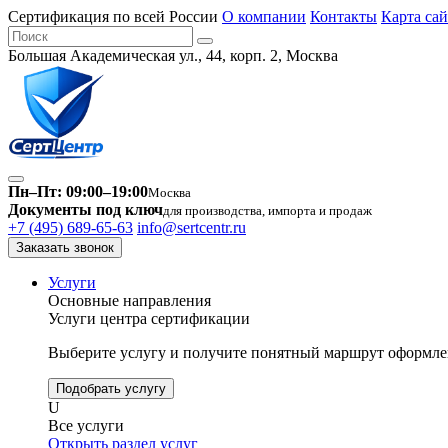
Сертификация по всей России
О компании
Контакты
Карта сай
Большая Академическая ул., 44, корп. 2, Москва
Пн–Пт: 09:00–19:00
Москва
Документы под ключ
для производства, импорта и продаж
+7 (495) 689-65-63
info@sertcentr.ru
Заказать звонок
Услуги
Основные направления
Услуги центра сертификации
Выберите услугу и получите понятный маршрут оформлен
Подобрать услугу
U
Все услуги
Открыть раздел услуг