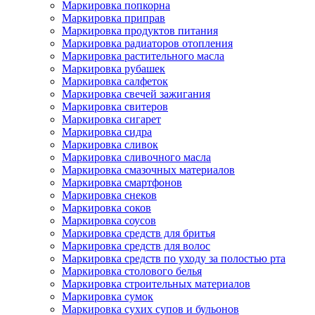
Маркировка попкорна
Маркировка приправ
Маркировка продуктов питания
Маркировка радиаторов отопления
Маркировка растительного масла
Маркировка рубашек
Маркировка салфеток
Маркировка свечей зажигания
Маркировка свитеров
Маркировка сигарет
Маркировка сидра
Маркировка сливок
Маркировка сливочного масла
Маркировка смазочных материалов
Маркировка смартфонов
Маркировка снеков
Маркировка соков
Маркировка соусов
Маркировка средств для бритья
Маркировка средств для волос
Маркировка средств по уходу за полостью рта
Маркировка столового белья
Маркировка строительных материалов
Маркировка сумок
Маркировка сухих супов и бульонов