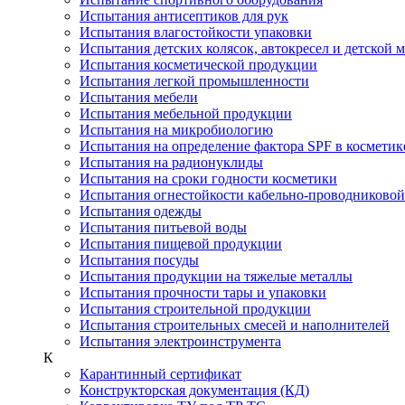
Испытания антисептиков для рук
Испытания влагостойкости упаковки
Испытания детских колясок, автокресел и детской 
Испытания косметической продукции
Испытания легкой промышленности
Испытания мебели
Испытания мебельной продукции
Испытания на микробиологию
Испытания на определение фактора SPF в косметик
Испытания на радионуклиды
Испытания на сроки годности косметики
Испытания огнестойкости кабельно-проводниково
Испытания одежды
Испытания питьевой воды
Испытания пищевой продукции
Испытания посуды
Испытания продукции на тяжелые металлы
Испытания прочности тары и упаковки
Испытания строительной продукции
Испытания строительных смесей и наполнителей
Испытания электроинструмента
К
Карантинный сертификат
Конструкторская документация (КД)