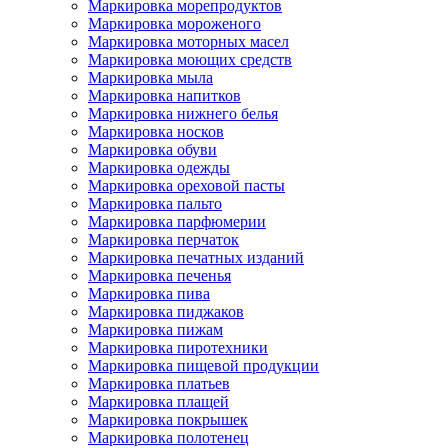
Маркировка морепродуктов
Маркировка мороженого
Маркировка моторных масел
Маркировка моющих средств
Маркировка мыла
Маркировка напитков
Маркировка нижнего белья
Маркировка носков
Маркировка обуви
Маркировка одежды
Маркировка ореховой пасты
Маркировка пальто
Маркировка парфюмерии
Маркировка перчаток
Маркировка печатных изданий
Маркировка печенья
Маркировка пива
Маркировка пиджаков
Маркировка пижам
Маркировка пиротехники
Маркировка пищевой продукции
Маркировка платьев
Маркировка плащей
Маркировка покрышек
Маркировка полотенец