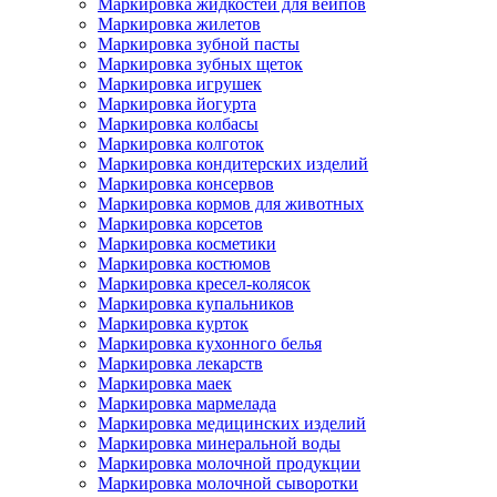
Маркировка жидкостей для вейпов
Маркировка жилетов
Маркировка зубной пасты
Маркировка зубных щеток
Маркировка игрушек
Маркировка йогурта
Маркировка колбасы
Маркировка колготок
Маркировка кондитерских изделий
Маркировка консервов
Маркировка кормов для животных
Маркировка корсетов
Маркировка косметики
Маркировка костюмов
Маркировка кресел-колясок
Маркировка купальников
Маркировка курток
Маркировка кухонного белья
Маркировка лекарств
Маркировка маек
Маркировка мармелада
Маркировка медицинских изделий
Маркировка минеральной воды
Маркировка молочной продукции
Маркировка молочной сыворотки