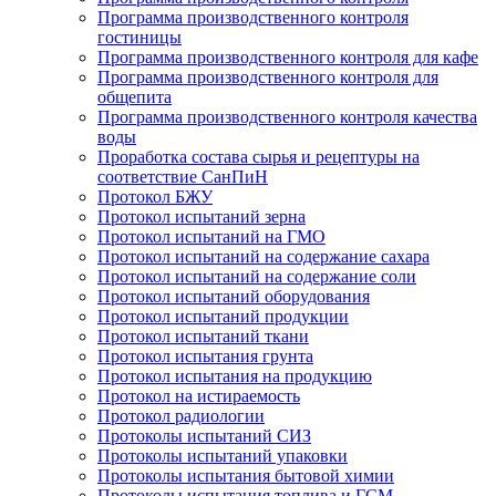
Программа производственного контроля
гостиницы
Программа производственного контроля для кафе
Программа производственного контроля для
общепита
Программа производственного контроля качества
воды
Проработка состава сырья и рецептуры на
соответствие СанПиН
Протокол БЖУ
Протокол испытаний зерна
Протокол испытаний на ГМО
Протокол испытаний на содержание сахара
Протокол испытаний на содержание соли
Протокол испытаний оборудования
Протокол испытаний продукции
Протокол испытаний ткани
Протокол испытания грунта
Протокол испытания на продукцию
Протокол на истираемость
Протокол радиологии
Протоколы испытаний СИЗ
Протоколы испытаний упаковки
Протоколы испытания бытовой химии
Протоколы испытания топлива и ГСМ