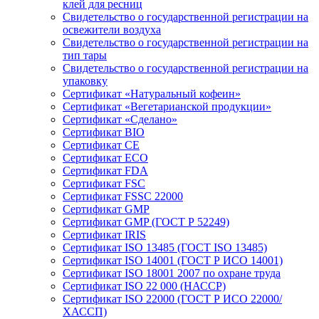
клей для ресниц
Свидетельство о государственной регистрации на
освежители воздуха
Свидетельство о государственной регистрации на
тип тары
Свидетельство о государственной регистрации на
упаковку
Сертификат «Натуральный кофеин»
Сертификат «Вегетарианской продукции»
Сертификат «Сделано»
Сертификат BIO
Сертификат CE
Сертификат ECO
Сертификат FDA
Сертификат FSC
Сертификат FSSC 22000
Сертификат GMP
Сертификат GMP (ГОСТ Р 52249)
Сертификат IRIS
Сертификат ISO 13485 (ГОСТ ISO 13485)
Сертификат ISO 14001 (ГОСТ Р ИСО 14001)
Сертификат ISO 18001 2007 по охране труда
Сертификат ISO 22 000 (НАССР)
Сертификат ISO 22000 (ГОСТ Р ИСО 22000/
ХАССП)