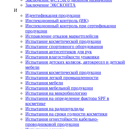
Заключение ЭКСКОНТА
И
Идентификация продукции
Инспекционный контроль (ИК)
Инспекционный контроль при сертификации
продукции
Исправление отказов маркетплейсов
Испытание косметической продукции
Испытание спортивного оборудования
Испытания антисептиков для рук
Испытания влагостойкости упаковки
Испытания детских колясок, автокресел и детской
мебели
Испытания косметической продукции
Испытания легкой промышленности
Испытания мебели
Испытания мебельной продукции
Испытания на микробиологию
Испытания на определение фактора SPF в
косметике
Испытания на радионуклиды
Испытания на сроки годности косметики
Испытания огнестойкости кабельно-
проводниковой продукции