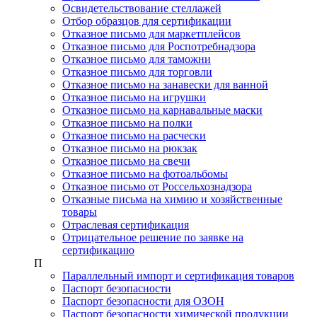
Освидетельствование стеллажей
Отбор образцов для сертификации
Отказное письмо для маркетплейсов
Отказное письмо для Роспотребнадзора
Отказное письмо для таможни
Отказное письмо для торговли
Отказное письмо на занавески для ванной
Отказное письмо на игрушки
Отказное письмо на карнавальные маски
Отказное письмо на полки
Отказное письмо на расчески
Отказное письмо на рюкзак
Отказное письмо на свечи
Отказное письмо на фотоальбомы
Отказное письмо от Россельхознадзора
Отказные письма на химию и хозяйственные
товары
Отраслевая сертификация
Отрицательное решение по заявке на
сертификацию
П
Параллельный импорт и сертификация товаров
Паспорт безопасности
Паспорт безопасности для ОЗОН
Паспорт безопасности химической продукции