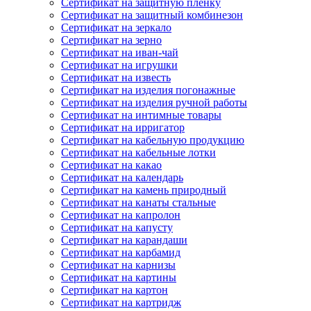
Сертификат на защитную пленку
Сертификат на защитный комбинезон
Сертификат на зеркало
Сертификат на зерно
Сертификат на иван-чай
Сертификат на игрушки
Сертификат на известь
Сертификат на изделия погонажные
Сертификат на изделия ручной работы
Сертификат на интимные товары
Сертификат на ирригатор
Сертификат на кабельную продукцию
Сертификат на кабельные лотки
Сертификат на какао
Сертификат на календарь
Сертификат на камень природный
Сертификат на канаты стальные
Сертификат на капролон
Сертификат на капусту
Сертификат на карандаши
Сертификат на карбамид
Сертификат на карнизы
Сертификат на картины
Сертификат на картон
Сертификат на картридж