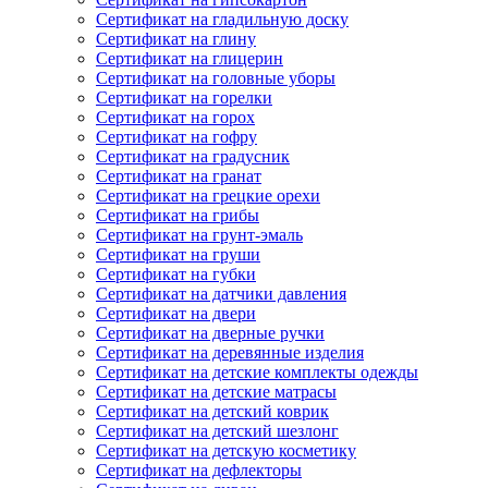
Сертификат на гладильную доску
Сертификат на глину
Сертификат на глицерин
Сертификат на головные уборы
Сертификат на горелки
Сертификат на горох
Сертификат на гофру
Сертификат на градусник
Сертификат на гранат
Сертификат на грецкие орехи
Сертификат на грибы
Сертификат на грунт-эмаль
Сертификат на груши
Сертификат на губки
Сертификат на датчики давления
Сертификат на двери
Сертификат на дверные ручки
Сертификат на деревянные изделия
Сертификат на детские комплекты одежды
Сертификат на детские матрасы
Сертификат на детский коврик
Сертификат на детский шезлонг
Сертификат на детскую косметику
Сертификат на дефлекторы