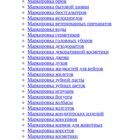
Маркировка брюк
Маркировка бытовой химии
Маркировка бюстгальтеров
Маркировка велосипедов
Маркировка ветеринарных препаратов
Маркировка воды
Маркировка герметиков
Маркировка головных уборов
Маркировка дезодорантов
Маркировка декоративной косметики
Маркировка джема
Маркировка духов
Маркировка жидкостей для вейпов
Маркировка жилетов
Маркировка зубной пасты
Маркировка зубных щеток
Маркировка игрушек
Маркировка йогурта
Маркировка колбасы
Маркировка колготок
Маркировка кондитерских изделий
Маркировка консервов
Маркировка кормов для животных
Маркировка корсетов
Маркировка косметики