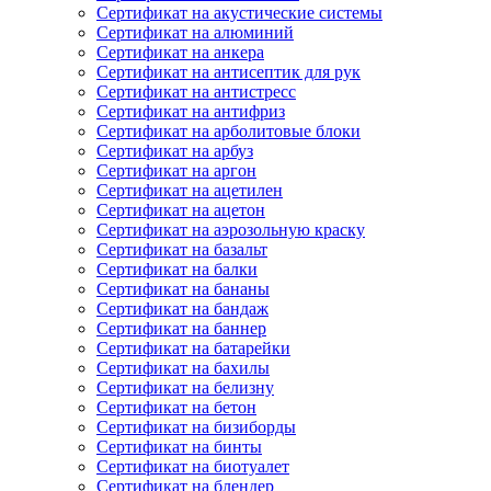
Сертификат на акустические системы
Сертификат на алюминий
Сертификат на анкера
Сертификат на антисептик для рук
Сертификат на антистресс
Сертификат на антифриз
Сертификат на арболитовые блоки
Сертификат на арбуз
Сертификат на аргон
Сертификат на ацетилен
Сертификат на ацетон
Сертификат на аэрозольную краску
Сертификат на базальт
Сертификат на балки
Сертификат на бананы
Сертификат на бандаж
Сертификат на баннер
Сертификат на батарейки
Сертификат на бахилы
Сертификат на белизну
Сертификат на бетон
Сертификат на бизиборды
Сертификат на бинты
Сертификат на биотуалет
Сертификат на блендер