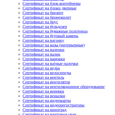
Сертификат на блок-контейнеры
Сертификат на блоки дверные
Сертификат на брезент
Сертификат на бронежилет
Сертификат на брус
Сертификат на бульдозер
Сертификат на бумажные полотенца
Сертификат на бутовый камень
Сертификат на вагонку
Сертификат на вазы (интерьерные)
Сертификат на валенки
Сертификат на валик
Сертификат на варежки
Сертификат на ватные палочки
Сертификат на ведра
Сертификат на велосипеды
Сертификат на вентиль
Сертификат на вентилятор
Сертификат на вентиляционное оборудование
Сертификат на веревки
Сертификат на вешалки
Сертификат на видеокарты
Сертификат на видеорегистраторы
Сертификат на виноград
Сертификат на винтовые сваи