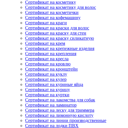
Сертификат на косметику
Сертификат на косметику для волос
Сертификат на косметички
Сертификат на кофемашину
Сертификат на краги
Сертификат на краски для волос
Сертификат на краску для стен
Сертификат на краску силикатную
Сертификат на крем
Сертификат на крепежные изделия
Сертификат на крепления
Сертификат на кресла
Сертификат на кровлю
Сертификат на кронштейн
Сертификат на куклу
Сертификат на кулер
Сертификат на куриные яйца
Сертификат на курицу
Сертификат на куртки
Сертификат на лакомства для собак
Сертификат на ламинатор
Сертификат на леску для триммера
Сертификат на лимонную кислоту
Сертификат на линии производственные
Сертификат на лодки ПВХ