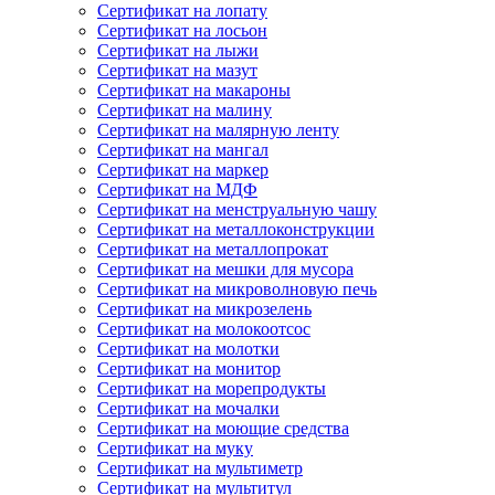
Сертификат на лопату
Сертификат на лосьон
Сертификат на лыжи
Сертификат на мазут
Сертификат на макароны
Сертификат на малину
Сертификат на малярную ленту
Сертификат на мангал
Сертификат на маркер
Сертификат на МДФ
Сертификат на менструальную чашу
Сертификат на металлоконструкции
Сертификат на металлопрокат
Сертификат на мешки для мусора
Сертификат на микроволновую печь
Сертификат на микрозелень
Сертификат на молокоотсос
Сертификат на молотки
Сертификат на монитор
Сертификат на морепродукты
Сертификат на мочалки
Сертификат на моющие средства
Сертификат на муку
Сертификат на мультиметр
Сертификат на мультитул