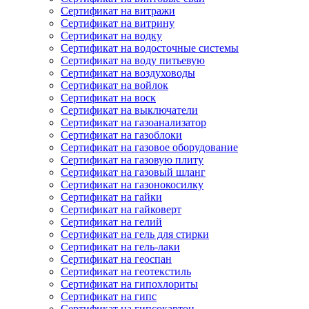
Сертификат на витражи
Сертификат на витрину
Сертификат на водку
Сертификат на водосточные системы
Сертификат на воду питьевую
Сертификат на воздуховоды
Сертификат на войлок
Сертификат на воск
Сертификат на выключатели
Сертификат на газоанализатор
Сертификат на газоблоки
Сертификат на газовое оборудование
Сертификат на газовую плиту
Сертификат на газовый шланг
Сертификат на газонокосилку
Сертификат на гайки
Сертификат на гайковерт
Сертификат на гелий
Сертификат на гель для стирки
Сертификат на гель-лаки
Сертификат на геоспан
Сертификат на геотекстиль
Сертификат на гипохлориты
Сертификат на гипс
Сертификат на гипсокартон