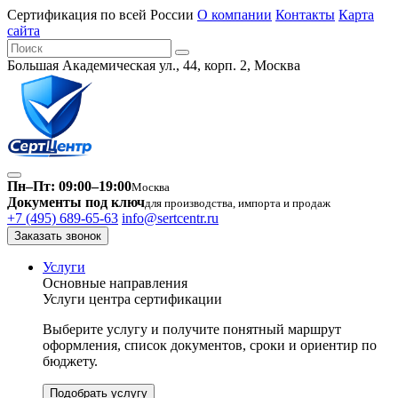
Сертификация по всей России
О компании
Контакты
Карта
сайта
Большая Академическая ул., 44, корп. 2, Москва
Пн–Пт: 09:00–19:00
Москва
Документы под ключ
для производства, импорта и продаж
+7 (495) 689-65-63
info@sertcentr.ru
Заказать звонок
Услуги
Основные направления
Услуги центра сертификации
Выберите услугу и получите понятный маршрут
оформления, список документов, сроки и ориентир по
бюджету.
Подобрать услугу