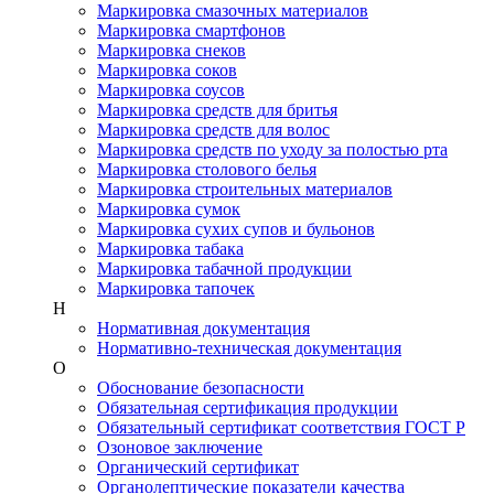
Маркировка смазочных материалов
Маркировка смартфонов
Маркировка снеков
Маркировка соков
Маркировка соусов
Маркировка средств для бритья
Маркировка средств для волос
Маркировка средств по уходу за полостью рта
Маркировка столового белья
Маркировка строительных материалов
Маркировка сумок
Маркировка сухих супов и бульонов
Маркировка табака
Маркировка табачной продукции
Маркировка тапочек
Н
Нормативная документация
Нормативно-техническая документация
О
Обоснование безопасности
Обязательная сертификация продукции
Обязательный сертификат соответствия ГОСТ Р
Озоновое заключение
Органический сертификат
Органолептические показатели качества