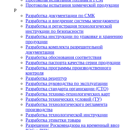
Протоколы испытания химической продукции
Р
Разработка документации по СМК
Разработка и внедрение системы менеджмента
Разработка и регистрация технологической
инструкции по безопасности
Разработка инструкции по упаковке и хранению
продукции
Разработка комплекта разрешительной
документации
Разработка обоснования соответствия
Разработка паспорта качества серии продукции
Разработка программы производственного
контроля
Разработка рецептур
Разработка руководства по эксплуатации
Разработка стандарта организации (СТО)
Разработка технико-технологических карт
Разработка технических условий (ТУ)
Разработка технологического регламента
производства
Разработка технологической инструкции
Разработка этикетки товара
Разрешение Роскомнадзора на временный ввоз