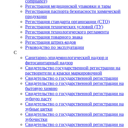
compliance)
Регистрация медицинской упаковки и тары
Регистрация паспорта безопасности химической
продукции
Регистрация стандарта организации (СТО)
Регистрация технических условий (ТУ)
Регистрация технологического регламента
Регистрация товарного знака
Регистрация штрих-кодов
Руководство по эксплуатации
С
Санитарно-эпидемиологический надзор и
фитосанитарный надзор
Свидетельство государственной регистрации на
растворители и краски маркировочной
Свидетельство о государственной регистрации
Свидетельство о государственной регистрации на
бытовую химию
Свидетельство о государственной регистрации на
зубную пасту
Свидетельство о государственной регистрации на
зубные щетки
Свидетельство о государственной регистрации на
зубочистки
Свидетельство о государственной регистрации на