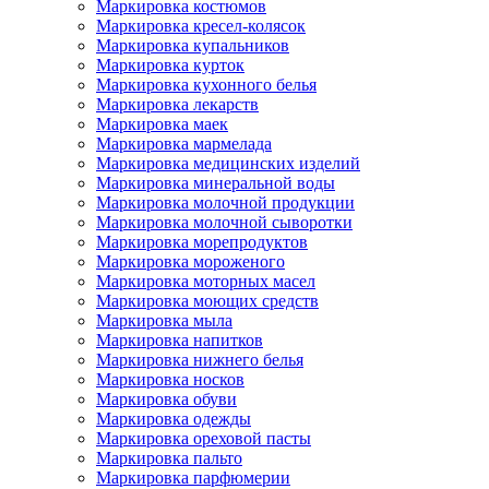
Маркировка костюмов
Маркировка кресел-колясок
Маркировка купальников
Маркировка курток
Маркировка кухонного белья
Маркировка лекарств
Маркировка маек
Маркировка мармелада
Маркировка медицинских изделий
Маркировка минеральной воды
Маркировка молочной продукции
Маркировка молочной сыворотки
Маркировка морепродуктов
Маркировка мороженого
Маркировка моторных масел
Маркировка моющих средств
Маркировка мыла
Маркировка напитков
Маркировка нижнего белья
Маркировка носков
Маркировка обуви
Маркировка одежды
Маркировка ореховой пасты
Маркировка пальто
Маркировка парфюмерии