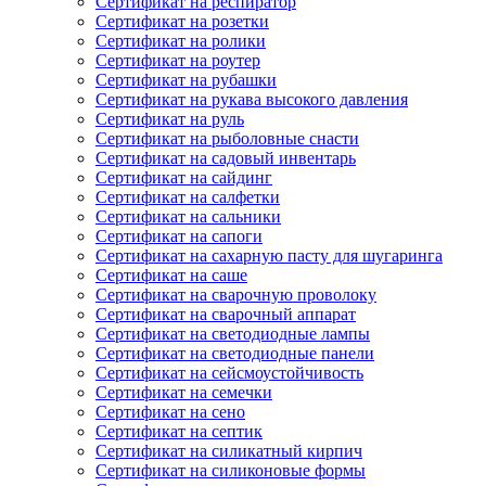
Сертификат на респиратор
Сертификат на розетки
Сертификат на ролики
Сертификат на роутер
Сертификат на рубашки
Сертификат на рукава высокого давления
Сертификат на руль
Сертификат на рыболовные снасти
Сертификат на садовый инвентарь
Сертификат на сайдинг
Сертификат на салфетки
Сертификат на сальники
Сертификат на сапоги
Сертификат на сахарную пасту для шугаринга
Сертификат на саше
Сертификат на сварочную проволоку
Сертификат на сварочный аппарат
Сертификат на светодиодные лампы
Сертификат на светодиодные панели
Сертификат на сейсмоустойчивость
Сертификат на семечки
Сертификат на сено
Сертификат на септик
Сертификат на силикатный кирпич
Сертификат на силиконовые формы