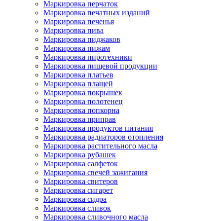
Маркировка перчаток
Маркировка печатных изданий
Маркировка печенья
Маркировка пива
Маркировка пиджаков
Маркировка пижам
Маркировка пиротехники
Маркировка пищевой продукции
Маркировка платьев
Маркировка плащей
Маркировка покрышек
Маркировка полотенец
Маркировка попкорна
Маркировка приправ
Маркировка продуктов питания
Маркировка радиаторов отопления
Маркировка растительного масла
Маркировка рубашек
Маркировка салфеток
Маркировка свечей зажигания
Маркировка свитеров
Маркировка сигарет
Маркировка сидра
Маркировка сливок
Маркировка сливочного масла