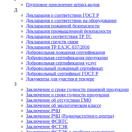
Групповое присвоение штрих-кодов
Д
Декларация о соответствии ГОСТ Р
Декларация о соответствии на оборудование
Декларация пожарной безопасности
Декларация промышленной безопасности
Декларация соответствия ТР ТС
Декларация средств связи
Декларация ТР ЕАЭС 037/2016
Добровольная пожарная сертификация
Добровольная сертификация продукции
Добровольная сертификация услуг
Добровольный пожарный сертификат
Добровольный сертификат ГОСТ Р
Документы для участия в тендере
З
Заключение о сроке годности пищевой продукции
Заключение о сроке годности продукции
Заключение об отсутствии ГМО
Заключение об экологическом классе
Заключение РЧЦ
Заключение РЧЦ (Радиочастотного центра)
Заключение ФСВТС
Заключение ФСТЭК
Заключение ФСТЭК о двойном назначении