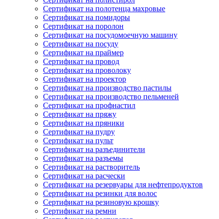
Сертификат на полотенца махровые
Сертификат на помидоры
Сертификат на поролон
Сертификат на посудомоечную машину
Сертификат на посуду
Сертификат на праймер
Сертификат на провод
Сертификат на проволоку
Сертификат на проектор
Сертификат на производство пастилы
Сертификат на производство пельменей
Сертификат на профнастил
Сертификат на пряжу
Сертификат на пряники
Сертификат на пудру
Сертификат на пульт
Сертификат на разъединители
Сертификат на разъемы
Сертификат на растворитель
Сертификат на расчески
Сертификат на резервуары для нефтепродуктов
Сертификат на резинки для волос
Сертификат на резиновую крошку
Сертификат на ремни