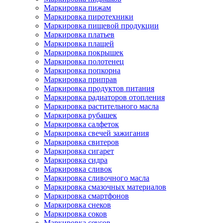
Маркировка пижам
Маркировка пиротехники
Маркировка пищевой продукции
Маркировка платьев
Маркировка плащей
Маркировка покрышек
Маркировка полотенец
Маркировка попкорна
Маркировка приправ
Маркировка продуктов питания
Маркировка радиаторов отопления
Маркировка растительного масла
Маркировка рубашек
Маркировка салфеток
Маркировка свечей зажигания
Маркировка свитеров
Маркировка сигарет
Маркировка сидра
Маркировка сливок
Маркировка сливочного масла
Маркировка смазочных материалов
Маркировка смартфонов
Маркировка снеков
Маркировка соков
Маркировка соусов