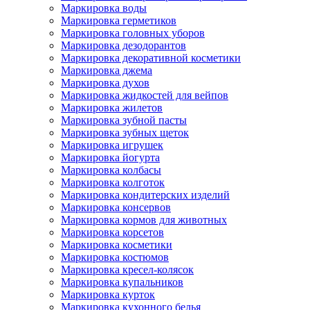
Маркировка воды
Маркировка герметиков
Маркировка головных уборов
Маркировка дезодорантов
Маркировка декоративной косметики
Маркировка джема
Маркировка духов
Маркировка жидкостей для вейпов
Маркировка жилетов
Маркировка зубной пасты
Маркировка зубных щеток
Маркировка игрушек
Маркировка йогурта
Маркировка колбасы
Маркировка колготок
Маркировка кондитерских изделий
Маркировка консервов
Маркировка кормов для животных
Маркировка корсетов
Маркировка косметики
Маркировка костюмов
Маркировка кресел-колясок
Маркировка купальников
Маркировка курток
Маркировка кухонного белья