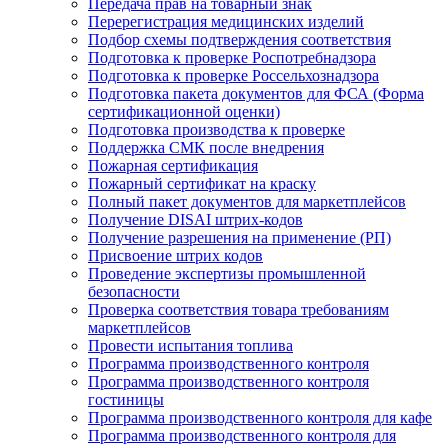
Передача прав на товарный знак
Перерегистрация медицинских изделий
Подбор схемы подтверждения соответствия
Подготовка к проверке Роспотребнадзора
Подготовка к проверке Россельхознадзора
Подготовка пакета документов для ФСА (Форма
сертификационной оценки)
Подготовка производства к проверке
Поддержка СМК после внедрения
Пожарная сертификация
Пожарный сертификат на краску
Полный пакет документов для маркетплейсов
Получение DISAI штрих-кодов
Получение разрешения на применение (РП)
Присвоение штрих кодов
Проведение экспертизы промышленной
безопасности
Проверка соответствия товара требованиям
маркетплейсов
Провести испытания топлива
Программа производственного контроля
Программа производственного контроля
гостиницы
Программа производственного контроля для кафе
Программа производственного контроля для