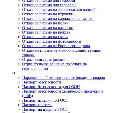
Отказное письмо для таможни
Отказное письмо для торговли
Отказное письмо на занавески для ванной
Отказное письмо на игрушки
Отказное письмо на карнавальные маски
Отказное письмо на полки
Отказное письмо на расчески
Отказное письмо на рюкзак
Отказное письмо на свечи
Отказное письмо на фотоальбомы
Отказное письмо от Россельхознадзора
Отказные письма на химию и хозяйственные
товары
Отраслевая сертификация
Отрицательное решение по заявке на
сертификацию
П
Параллельный импорт и сертификация товаров
Паспорт безопасности
Паспорт безопасности для ОЗОН
Паспорт безопасности химической продукции
(msds)
Паспорт изделия по ГОСТ
Паспорт качества
Паспорт на изделие ГОСТ