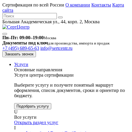
Сертификация по всей России
О компании
Контакты
Карта
сайта
Большая Академическая ул., 44, корп. 2, Москва
Пн–Пт: 09:00–19:00
Москва
Документы под ключ
для производства, импорта и продаж
+7 (495) 689-65-63
info@sertcentr.ru
Заказать звонок
Услуги
Основные направления
Услуги центра сертификации
Выберите услугу и получите понятный маршрут
оформления, список документов, сроки и ориентир по
бюджету.
Подобрать услугу
U
Все услуги
Открыть раздел услуг
I