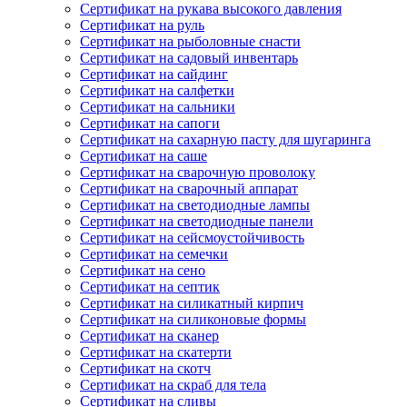
Сертификат на рукава высокого давления
Сертификат на руль
Сертификат на рыболовные снасти
Сертификат на садовый инвентарь
Сертификат на сайдинг
Сертификат на салфетки
Сертификат на сальники
Сертификат на сапоги
Сертификат на сахарную пасту для шугаринга
Сертификат на саше
Сертификат на сварочную проволоку
Сертификат на сварочный аппарат
Сертификат на светодиодные лампы
Сертификат на светодиодные панели
Сертификат на сейсмоустойчивость
Сертификат на семечки
Сертификат на сено
Сертификат на септик
Сертификат на силикатный кирпич
Сертификат на силиконовые формы
Сертификат на сканер
Сертификат на скатерти
Сертификат на скотч
Сертификат на скраб для тела
Сертификат на сливы