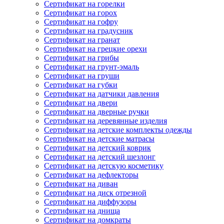
Сертификат на горелки
Сертификат на горох
Сертификат на гофру
Сертификат на градусник
Сертификат на гранат
Сертификат на грецкие орехи
Сертификат на грибы
Сертификат на грунт-эмаль
Сертификат на груши
Сертификат на губки
Сертификат на датчики давления
Сертификат на двери
Сертификат на дверные ручки
Сертификат на деревянные изделия
Сертификат на детские комплекты одежды
Сертификат на детские матрасы
Сертификат на детский коврик
Сертификат на детский шезлонг
Сертификат на детскую косметику
Сертификат на дефлекторы
Сертификат на диван
Сертификат на диск отрезной
Сертификат на диффузоры
Сертификат на днища
Сертификат на домкраты