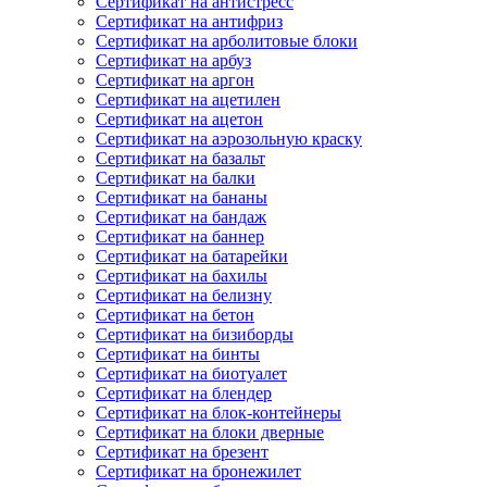
Сертификат на антистресс
Сертификат на антифриз
Сертификат на арболитовые блоки
Сертификат на арбуз
Сертификат на аргон
Сертификат на ацетилен
Сертификат на ацетон
Сертификат на аэрозольную краску
Сертификат на базальт
Сертификат на балки
Сертификат на бананы
Сертификат на бандаж
Сертификат на баннер
Сертификат на батарейки
Сертификат на бахилы
Сертификат на белизну
Сертификат на бетон
Сертификат на бизиборды
Сертификат на бинты
Сертификат на биотуалет
Сертификат на блендер
Сертификат на блок-контейнеры
Сертификат на блоки дверные
Сертификат на брезент
Сертификат на бронежилет