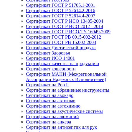
Сертификат ГОСТ Р 51705.1-2001
Сертификат ГОСТ Р 52614.2-2016
Сертификат ГОСТ Р 52614.4-2007
Сертификат ГОСТ Р ИСО 13485-2004
Сертификат ГОСТ Р ИСО 20121-2014
Сертификат ГОСТ Р ИСО/ТУ 16949-2009
Сертификат ГОСТ РВ 0015-002-2012
Сертификат ГОСТ РВ 15.002-2003
Сертификат Диетический продукт
Сертификат Здоровья
Сертификат ИСО 14001
Сертификат качества на продукцию
Сертификат кошерности
Сертификат МАНИ (Межрегиональной
Ассоциации Надежных Исполнителей)
Сертификат на Pop It
Сертификат на абразивные инструменты
Сертификат на авокадо
Сертификат на автоклав
Сертификат на автохимию
Сертификат на акустические системы
Сертификат на алюминий
Сертификат на анкера
Сертификат на антисептик для рук