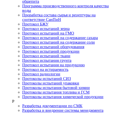
общепита
Программа производственного контроля качества
воды
Проработка состава сырья и рецептуры на
соответствие СанПиН
Протокол БЖУ
Протокол испытаний зерна
Протокол испытаний на ГМО
Протокол испытаний на содержание сахара
Протокол испытаний на содержание соли
Протокол испытаний оборудования
Протокол испытаний продукции
Протокол испытаний ткани
Протокол испытания грунта
Протокол испытания на продукцию
Протокол на истираемость
Протокол радиологии
Протоколы испытаний СИЗ
Протоколы испытаний упаковки
Протоколы испытания бытовой химии
Протоколы испытания топлива и ГСМ
Протоколы испытания химической продукции
Р
Разработка документации по СМК
Разработка и внедрение системы менеджмента