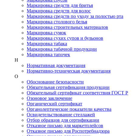
Маркировка средств для бритья
Маркировка средств для волос
Маркировка средств по уходу за полостью рта
Маркировка столового белья
Маркировка строительных материалов
Маркировка сумок
Маркировка сухих супов и бульонов
Маркировка табака
Маркировка табачной продукции
Маркировка тапочек
Н
Нормативная документация
Нормативно-техническая документация
О
Обоснование безопасности
Обязательная сертификация продукции
Обязательный сертификат соответствия ГОСТ Р
Озоновое заключение
Органический сертификат
Органолептические показатели качества
Освидетельствование стеллажей
Отбор образцов для сертификации
Отказное письмо для маркетплейсов
Отказное письмо для Роспотребнадзора