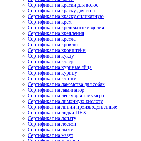
Сертификат на краски для волос
Сертификат на краску для стен
Сертификат на краску силикатную
Сертификат на крем
Сертификат на крепежные изделия
Сертификат на крепления
Сертификат на кресла
Сертификат на кровлю
Сертификат на кронштейн
Сертификат на куклу
Сертификат на кулер
Сертификат на куриные яйца
Сертификат на курицу
Сертификат на куртки
Сертификат на лакомства для собак
Сертификат на ламинатор
Сертификат на леску для триммера
Сертификат на лимонную кислоту
Сертификат на линии производственные
Сертификат на лодки ПВХ
Сертификат на лопату
Сертификат на лосьон
Сертификат на лыжи
Сертификат на мазут
Сертификат на макароны