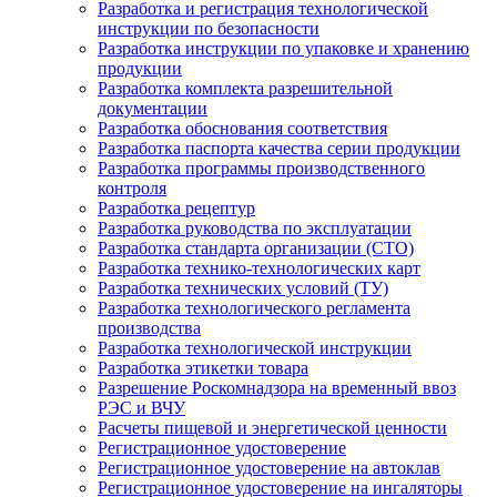
Разработка и регистрация технологической
инструкции по безопасности
Разработка инструкции по упаковке и хранению
продукции
Разработка комплекта разрешительной
документации
Разработка обоснования соответствия
Разработка паспорта качества серии продукции
Разработка программы производственного
контроля
Разработка рецептур
Разработка руководства по эксплуатации
Разработка стандарта организации (СТО)
Разработка технико-технологических карт
Разработка технических условий (ТУ)
Разработка технологического регламента
производства
Разработка технологической инструкции
Разработка этикетки товара
Разрешение Роскомнадзора на временный ввоз
РЭС и ВЧУ
Расчеты пищевой и энергетической ценности
Регистрационное удостоверение
Регистрационное удостоверение на автоклав
Регистрационное удостоверение на ингаляторы