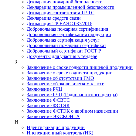
Декларация пожарной безопасности
Декларация промышленной безопасности
Декларация соответствия ТР ТС
Декларация средств связи
Декларация ТР ЕАЭС 037/2016
Добровольная пожарная сертификация
Добровольная сертификация продукции
Добровольная сертификация услуг
Добровольный пожарный сертификат
Добровольный сертификат ГОСТ Р
Документы для участия в тендере
З
Заключение о сроке годности пищевой продукции
Заключение о сроке годности продукции
Заключение об отсутствии ГМО
Заключение об экологическом классе
Заключение РЧЦ
Заключение РЧЦ (Радиочастотного центра)
Заключение ФСВТС
Заключение ФСТЭК
Заключение ФСТЭК о двойном назначении
Заключение ЭКСКОНТА
И
Идентификация продукции
Инспекционный контроль (ИК)