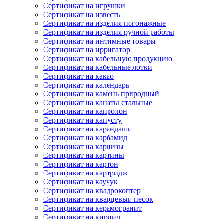
Сертификат на игрушки
Сертификат на известь
Сертификат на изделия погонажные
Сертификат на изделия ручной работы
Сертификат на интимные товары
Сертификат на ирригатор
Сертификат на кабельную продукцию
Сертификат на кабельные лотки
Сертификат на какао
Сертификат на календарь
Сертификат на камень природный
Сертификат на канаты стальные
Сертификат на капролон
Сертификат на капусту
Сертификат на карандаши
Сертификат на карбамид
Сертификат на карнизы
Сертификат на картины
Сертификат на картон
Сертификат на картридж
Сертификат на каучук
Сертификат на квадрокоптер
Сертификат на кварцевый песок
Сертификат на керамогранит
Сертификат на кирпич