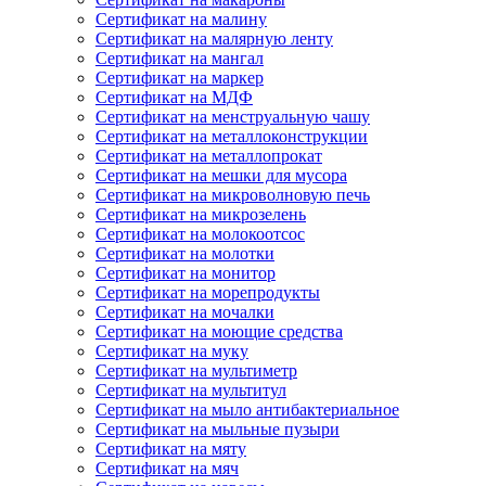
Сертификат на малину
Сертификат на малярную ленту
Сертификат на мангал
Сертификат на маркер
Сертификат на МДФ
Сертификат на менструальную чашу
Сертификат на металлоконструкции
Сертификат на металлопрокат
Сертификат на мешки для мусора
Сертификат на микроволновую печь
Сертификат на микрозелень
Сертификат на молокоотсос
Сертификат на молотки
Сертификат на монитор
Сертификат на морепродукты
Сертификат на мочалки
Сертификат на моющие средства
Сертификат на муку
Сертификат на мультиметр
Сертификат на мультитул
Сертификат на мыло антибактериальное
Сертификат на мыльные пузыри
Сертификат на мяту
Сертификат на мяч