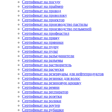
Сертификат на посуду
Сертификат на праймер
Сертификат на провод
Сертификат на проволоку
Сертификат на проектор
Сертификат на производство пастилы
Сертификат на производство пельменей
Сертификат на профнастил
Сертификат на пряжу
Сертификат на пряники
Сертификат на пудру
Сертификат на пульт
Сертификат на разъединители
Сертификат на разъемы
Сертификат на растворитель
Сертификат на расчески
Сертификат на резервуары для нефтепродуктов
Сертификат на резинки для волос
Сертификат на резиновую крошку
Сертификат на ремни
Сертификат на респиратор
Сертификат на розетки
Сертификат на ролики
Сертификат на роутер
Сертификат на рубашки