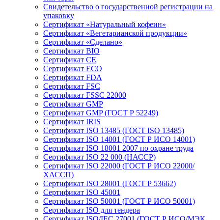
Свидетельство о государственной регистрации на
упаковку
Сертификат «Натуральный кофеин»
Сертификат «Вегетарианской продукции»
Сертификат «Сделано»
Сертификат BIO
Сертификат CE
Сертификат ECO
Сертификат FDA
Сертификат FSC
Сертификат FSSC 22000
Сертификат GMP
Сертификат GMP (ГОСТ Р 52249)
Сертификат IRIS
Сертификат ISO 13485 (ГОСТ ISO 13485)
Сертификат ISO 14001 (ГОСТ Р ИСО 14001)
Сертификат ISO 18001 2007 по охране труда
Сертификат ISO 22 000 (НАССР)
Сертификат ISO 22000 (ГОСТ Р ИСО 22000/
ХАССП)
Сертификат ISO 28001 (ГОСТ Р 53662)
Сертификат ISO 45001
Сертификат ISO 50001 (ГОСТ Р ИСО 50001)
Сертификат ISO для тендера
Сертификат ISO/IEC 27001 (ГОСТ Р ИСО/МЭК