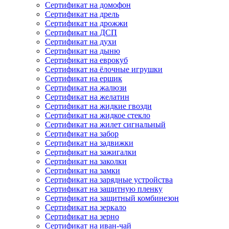
Сертификат на домофон
Сертификат на дрель
Сертификат на дрожжи
Сертификат на ДСП
Сертификат на духи
Сертификат на дыню
Сертификат на еврокуб
Сертификат на ёлочные игрушки
Сертификат на ершик
Сертификат на жалюзи
Сертификат на желатин
Сертификат на жидкие гвозди
Сертификат на жидкое стекло
Сертификат на жилет сигнальный
Сертификат на забор
Сертификат на задвижки
Сертификат на зажигалки
Сертификат на заколки
Сертификат на замки
Сертификат на зарядные устройства
Сертификат на защитную пленку
Сертификат на защитный комбинезон
Сертификат на зеркало
Сертификат на зерно
Сертификат на иван-чай