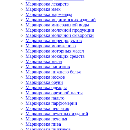
Маркировка лекарств
Маркировка маек
Маркировка мармелада
Маркировка медицинских изделий
Маркировка минеральной воды
Маркировка молочной продукции
Маркировка молочной сыворотки
Маркировка морепродуктов
Маркировка мороженого
Маркировка моторных масел
Маркировка моющих средств
Маркировка мыла
Маркировка напитков
Маркировка нижнего белья
Маркировка носков
Маркировка обуви
Маркировка одежды
Маркировка ореховой пасты
Маркировка пальто
Маркировка парфюмерии
Маркировка перчаток
Маркировка печатных изданий
Маркировка печенья
Маркировка пива
Маркировка пиджаков