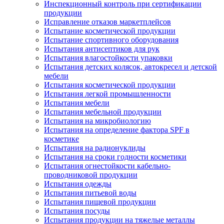
Инспекционный контроль при сертификации
продукции
Исправление отказов маркетплейсов
Испытание косметической продукции
Испытание спортивного оборудования
Испытания антисептиков для рук
Испытания влагостойкости упаковки
Испытания детских колясок, автокресел и детской
мебели
Испытания косметической продукции
Испытания легкой промышленности
Испытания мебели
Испытания мебельной продукции
Испытания на микробиологию
Испытания на определение фактора SPF в
косметике
Испытания на радионуклиды
Испытания на сроки годности косметики
Испытания огнестойкости кабельно-
проводниковой продукции
Испытания одежды
Испытания питьевой воды
Испытания пищевой продукции
Испытания посуды
Испытания продукции на тяжелые металлы