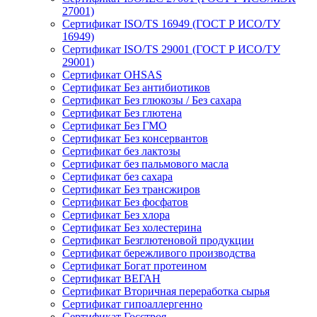
27001)
Сертификат ISO/TS 16949 (ГОСТ Р ИСО/ТУ
16949)
Сертификат ISO/TS 29001 (ГОСТ Р ИСО/ТУ
29001)
Сертификат OHSAS
Сертификат Без антибиотиков
Сертификат Без глюкозы / Без сахара
Сертификат Без глютена
Сертификат Без ГМО
Сертификат Без консервантов
Сертификат без лактозы
Сертификат без пальмового масла
Сертификат без сахара
Сертификат Без трансжиров
Сертификат Без фосфатов
Сертификат Без хлора
Сертификат Без холестерина
Сертификат Безглютеновой продукции
Сертификат бережливого производства
Сертификат Богат протеином
Сертификат ВЕГАН
Сертификат Вторичная переработка сырья
Сертификат гипоаллергенно
Сертификат Госстроя