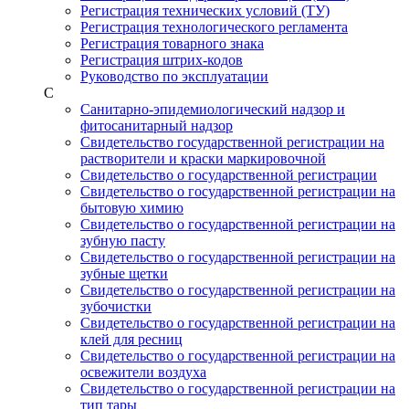
Регистрация технических условий (ТУ)
Регистрация технологического регламента
Регистрация товарного знака
Регистрация штрих-кодов
Руководство по эксплуатации
С
Санитарно-эпидемиологический надзор и
фитосанитарный надзор
Свидетельство государственной регистрации на
растворители и краски маркировочной
Свидетельство о государственной регистрации
Свидетельство о государственной регистрации на
бытовую химию
Свидетельство о государственной регистрации на
зубную пасту
Свидетельство о государственной регистрации на
зубные щетки
Свидетельство о государственной регистрации на
зубочистки
Свидетельство о государственной регистрации на
клей для ресниц
Свидетельство о государственной регистрации на
освежители воздуха
Свидетельство о государственной регистрации на
тип тары