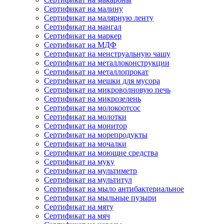
Сертификат на малину
Сертификат на малярную ленту
Сертификат на мангал
Сертификат на маркер
Сертификат на МДФ
Сертификат на менструальную чашу
Сертификат на металлоконструкции
Сертификат на металлопрокат
Сертификат на мешки для мусора
Сертификат на микроволновую печь
Сертификат на микрозелень
Сертификат на молокоотсос
Сертификат на молотки
Сертификат на монитор
Сертификат на морепродукты
Сертификат на мочалки
Сертификат на моющие средства
Сертификат на муку
Сертификат на мультиметр
Сертификат на мультитул
Сертификат на мыло антибактериальное
Сертификат на мыльные пузыри
Сертификат на мяту
Сертификат на мяч