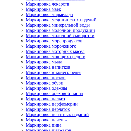
Маркировка лекарств
Маркировка маек
Маркировка мармелада
Маркировка медицинских изделий
Маркировка минеральной воды
Маркировка молочной продукции
Маркировка молочной сыворотки
Маркировка морепродуктов
Маркировка мороженого
Маркировка моторных масел
Маркировка моющих средств
Маркировка мыла
Маркировка напитков
Маркировка нижнего белья
Маркировка носков
Маркировка обуви
Маркировка одежды
Маркировка ореховой пасты
Маркировка пальто
Маркировка парфюмерии
Маркировка перчаток
Маркировка печатных изданий
Маркировка печенья
Маркировка пива
Маркировка пиджаков