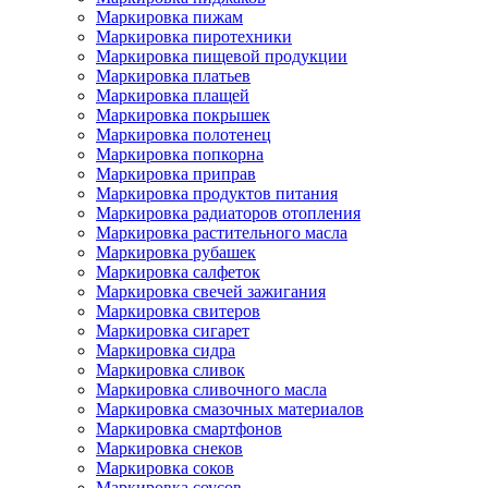
Маркировка пижам
Маркировка пиротехники
Маркировка пищевой продукции
Маркировка платьев
Маркировка плащей
Маркировка покрышек
Маркировка полотенец
Маркировка попкорна
Маркировка приправ
Маркировка продуктов питания
Маркировка радиаторов отопления
Маркировка растительного масла
Маркировка рубашек
Маркировка салфеток
Маркировка свечей зажигания
Маркировка свитеров
Маркировка сигарет
Маркировка сидра
Маркировка сливок
Маркировка сливочного масла
Маркировка смазочных материалов
Маркировка смартфонов
Маркировка снеков
Маркировка соков
Маркировка соусов