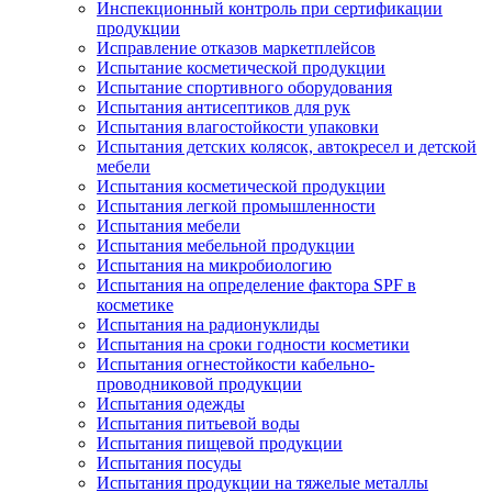
Инспекционный контроль при сертификации
продукции
Исправление отказов маркетплейсов
Испытание косметической продукции
Испытание спортивного оборудования
Испытания антисептиков для рук
Испытания влагостойкости упаковки
Испытания детских колясок, автокресел и детской
мебели
Испытания косметической продукции
Испытания легкой промышленности
Испытания мебели
Испытания мебельной продукции
Испытания на микробиологию
Испытания на определение фактора SPF в
косметике
Испытания на радионуклиды
Испытания на сроки годности косметики
Испытания огнестойкости кабельно-
проводниковой продукции
Испытания одежды
Испытания питьевой воды
Испытания пищевой продукции
Испытания посуды
Испытания продукции на тяжелые металлы