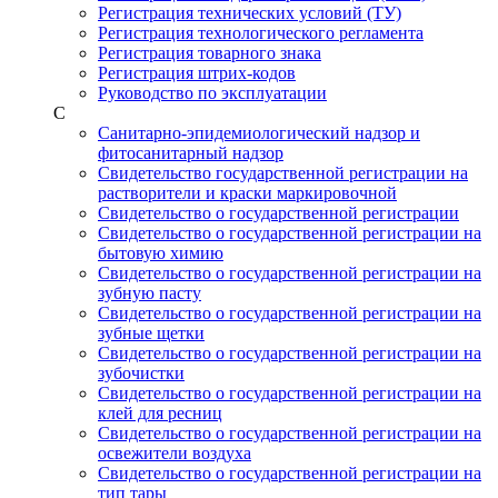
Регистрация технических условий (ТУ)
Регистрация технологического регламента
Регистрация товарного знака
Регистрация штрих-кодов
Руководство по эксплуатации
С
Санитарно-эпидемиологический надзор и
фитосанитарный надзор
Свидетельство государственной регистрации на
растворители и краски маркировочной
Свидетельство о государственной регистрации
Свидетельство о государственной регистрации на
бытовую химию
Свидетельство о государственной регистрации на
зубную пасту
Свидетельство о государственной регистрации на
зубные щетки
Свидетельство о государственной регистрации на
зубочистки
Свидетельство о государственной регистрации на
клей для ресниц
Свидетельство о государственной регистрации на
освежители воздуха
Свидетельство о государственной регистрации на
тип тары