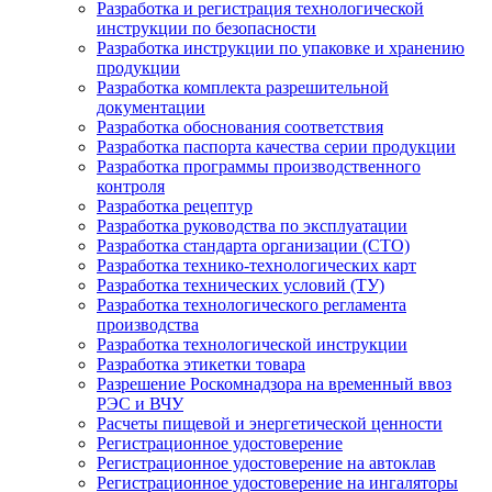
Разработка и регистрация технологической
инструкции по безопасности
Разработка инструкции по упаковке и хранению
продукции
Разработка комплекта разрешительной
документации
Разработка обоснования соответствия
Разработка паспорта качества серии продукции
Разработка программы производственного
контроля
Разработка рецептур
Разработка руководства по эксплуатации
Разработка стандарта организации (СТО)
Разработка технико-технологических карт
Разработка технических условий (ТУ)
Разработка технологического регламента
производства
Разработка технологической инструкции
Разработка этикетки товара
Разрешение Роскомнадзора на временный ввоз
РЭС и ВЧУ
Расчеты пищевой и энергетической ценности
Регистрационное удостоверение
Регистрационное удостоверение на автоклав
Регистрационное удостоверение на ингаляторы