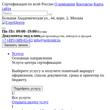
Сертификация по всей России
О компании
Контакты
Карта
сайта
Большая Академическая ул., 44, корп. 2, Москва
Пн–Пт: 09:00–19:00
Москва
Документы под ключ
для производства, импорта и продаж
+7 (495) 689-65-63
info@sertcentr.ru
Заказать звонок
Услуги
Основные направления
Услуги центра сертификации
Выберите услугу и получите понятный маршрут
оформления, список документов, сроки и ориентир по
бюджету.
Подобрать услугу
U
Все услуги
Открыть раздел услуг
I