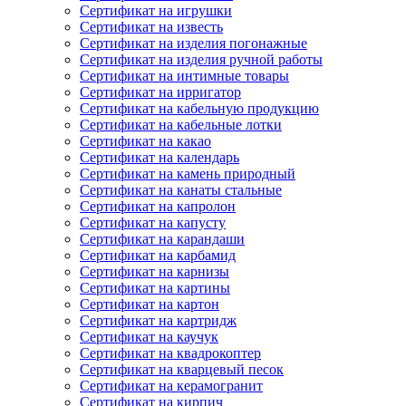
Сертификат на игрушки
Сертификат на известь
Сертификат на изделия погонажные
Сертификат на изделия ручной работы
Сертификат на интимные товары
Сертификат на ирригатор
Сертификат на кабельную продукцию
Сертификат на кабельные лотки
Сертификат на какао
Сертификат на календарь
Сертификат на камень природный
Сертификат на канаты стальные
Сертификат на капролон
Сертификат на капусту
Сертификат на карандаши
Сертификат на карбамид
Сертификат на карнизы
Сертификат на картины
Сертификат на картон
Сертификат на картридж
Сертификат на каучук
Сертификат на квадрокоптер
Сертификат на кварцевый песок
Сертификат на керамогранит
Сертификат на кирпич