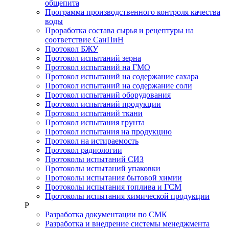
общепита
Программа производственного контроля качества
воды
Проработка состава сырья и рецептуры на
соответствие СанПиН
Протокол БЖУ
Протокол испытаний зерна
Протокол испытаний на ГМО
Протокол испытаний на содержание сахара
Протокол испытаний на содержание соли
Протокол испытаний оборудования
Протокол испытаний продукции
Протокол испытаний ткани
Протокол испытания грунта
Протокол испытания на продукцию
Протокол на истираемость
Протокол радиологии
Протоколы испытаний СИЗ
Протоколы испытаний упаковки
Протоколы испытания бытовой химии
Протоколы испытания топлива и ГСМ
Протоколы испытания химической продукции
Р
Разработка документации по СМК
Разработка и внедрение системы менеджмента