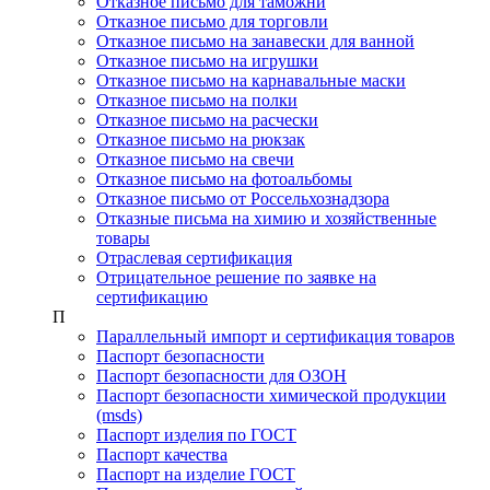
Отказное письмо для таможни
Отказное письмо для торговли
Отказное письмо на занавески для ванной
Отказное письмо на игрушки
Отказное письмо на карнавальные маски
Отказное письмо на полки
Отказное письмо на расчески
Отказное письмо на рюкзак
Отказное письмо на свечи
Отказное письмо на фотоальбомы
Отказное письмо от Россельхознадзора
Отказные письма на химию и хозяйственные
товары
Отраслевая сертификация
Отрицательное решение по заявке на
сертификацию
П
Параллельный импорт и сертификация товаров
Паспорт безопасности
Паспорт безопасности для ОЗОН
Паспорт безопасности химической продукции
(msds)
Паспорт изделия по ГОСТ
Паспорт качества
Паспорт на изделие ГОСТ