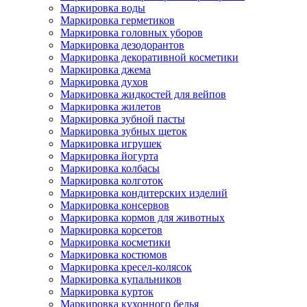
Маркировка воды
Маркировка герметиков
Маркировка головных уборов
Маркировка дезодорантов
Маркировка декоративной косметики
Маркировка джема
Маркировка духов
Маркировка жидкостей для вейпов
Маркировка жилетов
Маркировка зубной пасты
Маркировка зубных щеток
Маркировка игрушек
Маркировка йогурта
Маркировка колбасы
Маркировка колготок
Маркировка кондитерских изделий
Маркировка консервов
Маркировка кормов для животных
Маркировка корсетов
Маркировка косметики
Маркировка костюмов
Маркировка кресел-колясок
Маркировка купальников
Маркировка курток
Маркировка кухонного белья