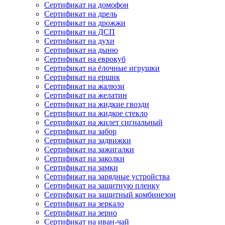
Сертификат на домофон
Сертификат на дрель
Сертификат на дрожжи
Сертификат на ДСП
Сертификат на духи
Сертификат на дыню
Сертификат на еврокуб
Сертификат на ёлочные игрушки
Сертификат на ершик
Сертификат на жалюзи
Сертификат на желатин
Сертификат на жидкие гвозди
Сертификат на жидкое стекло
Сертификат на жилет сигнальный
Сертификат на забор
Сертификат на задвижки
Сертификат на зажигалки
Сертификат на заколки
Сертификат на замки
Сертификат на зарядные устройства
Сертификат на защитную пленку
Сертификат на защитный комбинезон
Сертификат на зеркало
Сертификат на зерно
Сертификат на иван-чай