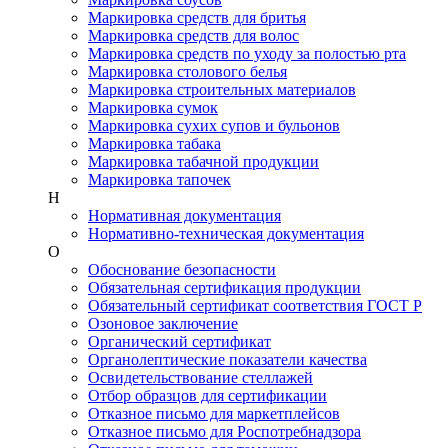
Маркировка средств для бритья
Маркировка средств для волос
Маркировка средств по уходу за полостью рта
Маркировка столового белья
Маркировка строительных материалов
Маркировка сумок
Маркировка сухих супов и бульонов
Маркировка табака
Маркировка табачной продукции
Маркировка тапочек
Н
Нормативная документация
Нормативно-техническая документация
О
Обоснование безопасности
Обязательная сертификация продукции
Обязательный сертификат соответствия ГОСТ Р
Озоновое заключение
Органический сертификат
Органолептические показатели качества
Освидетельствование стеллажей
Отбор образцов для сертификации
Отказное письмо для маркетплейсов
Отказное письмо для Роспотребнадзора