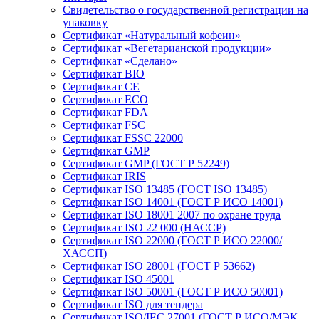
Свидетельство о государственной регистрации на
упаковку
Сертификат «Натуральный кофеин»
Сертификат «Вегетарианской продукции»
Сертификат «Сделано»
Сертификат BIO
Сертификат CE
Сертификат ECO
Сертификат FDA
Сертификат FSC
Сертификат FSSC 22000
Сертификат GMP
Сертификат GMP (ГОСТ Р 52249)
Сертификат IRIS
Сертификат ISO 13485 (ГОСТ ISO 13485)
Сертификат ISO 14001 (ГОСТ Р ИСО 14001)
Сертификат ISO 18001 2007 по охране труда
Сертификат ISO 22 000 (НАССР)
Сертификат ISO 22000 (ГОСТ Р ИСО 22000/
ХАССП)
Сертификат ISO 28001 (ГОСТ Р 53662)
Сертификат ISO 45001
Сертификат ISO 50001 (ГОСТ Р ИСО 50001)
Сертификат ISO для тендера
Сертификат ISO/IEC 27001 (ГОСТ Р ИСО/МЭК