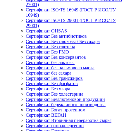
27001)
Сертификат ISO/TS 16949 (ГОСТ Р ИСО/ТУ
16949)
Сертификат ISO/TS 29001 (ГОСТ Р ИСО/ТУ
29001)
Сертификат OHSAS
Сертификат Без антибиотиков
Сертификат Без глюкозы / Без сахара
Сертификат Без глютена
Сертификат Без ГМО
Сертификат Без консервантов
Сертификат без лактозы
Сертификат без пальмового масла
Сертификат без сахара
Сертификат Без трансжиров
Сертификат Без фосфатов
Сертификат Без хлора
Сертификат Без холестерина
Сертификат Безглютеновой продукции
Сертификат бережливого производства
Сертификат Богат протеином
Сертификат ВЕГАН
Сертификат Вторичная переработка сырья
Сертификат гипоаллергенно
Сертификат Госстроя