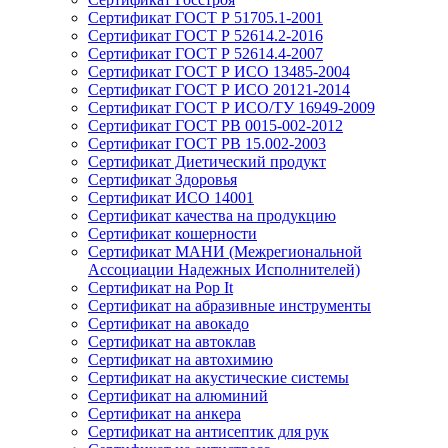
Сертификат ГОСТ Р 51705.1-2001
Сертификат ГОСТ Р 52614.2-2016
Сертификат ГОСТ Р 52614.4-2007
Сертификат ГОСТ Р ИСО 13485-2004
Сертификат ГОСТ Р ИСО 20121-2014
Сертификат ГОСТ Р ИСО/ТУ 16949-2009
Сертификат ГОСТ РВ 0015-002-2012
Сертификат ГОСТ РВ 15.002-2003
Сертификат Диетический продукт
Сертификат Здоровья
Сертификат ИСО 14001
Сертификат качества на продукцию
Сертификат кошерности
Сертификат МАНИ (Межрегиональной
Ассоциации Надежных Исполнителей)
Сертификат на Pop It
Сертификат на абразивные инструменты
Сертификат на авокадо
Сертификат на автоклав
Сертификат на автохимию
Сертификат на акустические системы
Сертификат на алюминий
Сертификат на анкера
Сертификат на антисептик для рук