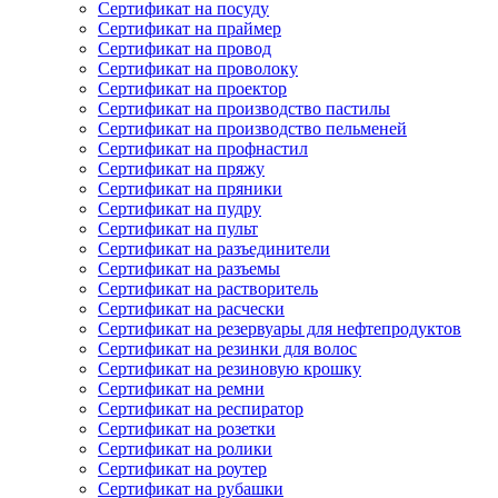
Сертификат на посуду
Сертификат на праймер
Сертификат на провод
Сертификат на проволоку
Сертификат на проектор
Сертификат на производство пастилы
Сертификат на производство пельменей
Сертификат на профнастил
Сертификат на пряжу
Сертификат на пряники
Сертификат на пудру
Сертификат на пульт
Сертификат на разъединители
Сертификат на разъемы
Сертификат на растворитель
Сертификат на расчески
Сертификат на резервуары для нефтепродуктов
Сертификат на резинки для волос
Сертификат на резиновую крошку
Сертификат на ремни
Сертификат на респиратор
Сертификат на розетки
Сертификат на ролики
Сертификат на роутер
Сертификат на рубашки