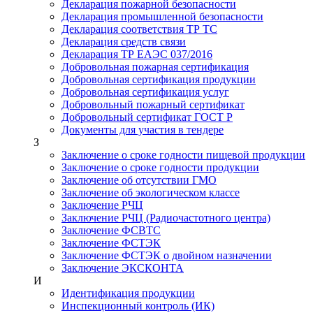
Декларация пожарной безопасности
Декларация промышленной безопасности
Декларация соответствия ТР ТС
Декларация средств связи
Декларация ТР ЕАЭС 037/2016
Добровольная пожарная сертификация
Добровольная сертификация продукции
Добровольная сертификация услуг
Добровольный пожарный сертификат
Добровольный сертификат ГОСТ Р
Документы для участия в тендере
З
Заключение о сроке годности пищевой продукции
Заключение о сроке годности продукции
Заключение об отсутствии ГМО
Заключение об экологическом классе
Заключение РЧЦ
Заключение РЧЦ (Радиочастотного центра)
Заключение ФСВТС
Заключение ФСТЭК
Заключение ФСТЭК о двойном назначении
Заключение ЭКСКОНТА
И
Идентификация продукции
Инспекционный контроль (ИК)