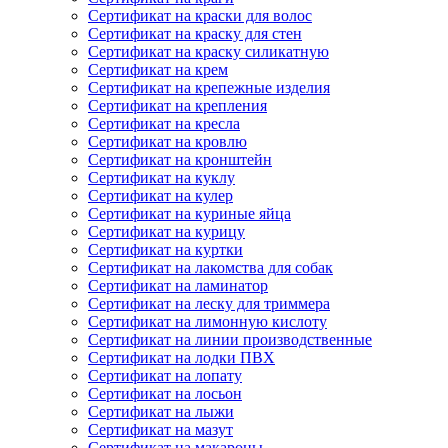
Сертификат на краски для волос
Сертификат на краску для стен
Сертификат на краску силикатную
Сертификат на крем
Сертификат на крепежные изделия
Сертификат на крепления
Сертификат на кресла
Сертификат на кровлю
Сертификат на кронштейн
Сертификат на куклу
Сертификат на кулер
Сертификат на куриные яйца
Сертификат на курицу
Сертификат на куртки
Сертификат на лакомства для собак
Сертификат на ламинатор
Сертификат на леску для триммера
Сертификат на лимонную кислоту
Сертификат на линии производственные
Сертификат на лодки ПВХ
Сертификат на лопату
Сертификат на лосьон
Сертификат на лыжи
Сертификат на мазут
Сертификат на макароны