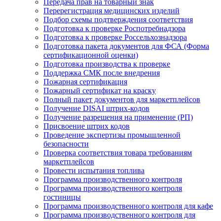
Передача прав на товарный знак
Перерегистрация медицинских изделий
Подбор схемы подтверждения соответствия
Подготовка к проверке Роспотребнадзора
Подготовка к проверке Россельхознадзора
Подготовка пакета документов для ФСА (Форма
сертификационной оценки)
Подготовка производства к проверке
Поддержка СМК после внедрения
Пожарная сертификация
Пожарный сертификат на краску
Полный пакет документов для маркетплейсов
Получение DISAI штрих-кодов
Получение разрешения на применение (РП)
Присвоение штрих кодов
Проведение экспертизы промышленной
безопасности
Проверка соответствия товара требованиям
маркетплейсов
Провести испытания топлива
Программа производственного контроля
Программа производственного контроля
гостиницы
Программа производственного контроля для кафе
Программа производственного контроля для