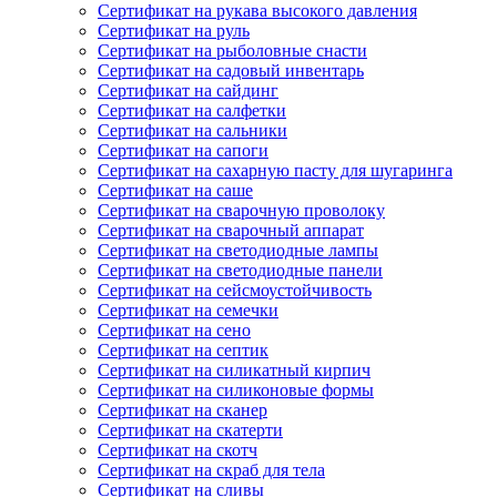
Сертификат на рукава высокого давления
Сертификат на руль
Сертификат на рыболовные снасти
Сертификат на садовый инвентарь
Сертификат на сайдинг
Сертификат на салфетки
Сертификат на сальники
Сертификат на сапоги
Сертификат на сахарную пасту для шугаринга
Сертификат на саше
Сертификат на сварочную проволоку
Сертификат на сварочный аппарат
Сертификат на светодиодные лампы
Сертификат на светодиодные панели
Сертификат на сейсмоустойчивость
Сертификат на семечки
Сертификат на сено
Сертификат на септик
Сертификат на силикатный кирпич
Сертификат на силиконовые формы
Сертификат на сканер
Сертификат на скатерти
Сертификат на скотч
Сертификат на скраб для тела
Сертификат на сливы