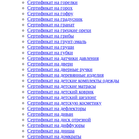
Сертификат на горелки
Сертификат на горох
Сертификат на гофру
Сертификат на градусник
Сертификат на гранат
Сертификат на грецкие орехи
Сертификат на грибы
Сертификат на грунт-эмаль
Сертификат на груши
Сертификат на губки
Сертификат на датчики давления
Сертификат на двери
Сертификат на дверные ручки
Сертификат на деревянные изделия
Сертификат на детские комплекты одежды
Сертификат на детские матрасы
Сертификат на детский коврик
Сертификат на детский шезлонг
Сертификат на детскую косметику
Сертификат на дефлекторы
Сертификат на диван
Сертификат на диск отрезной
Сертификат на диффузоры
Сертификат на днища
Сертификат на домкраты