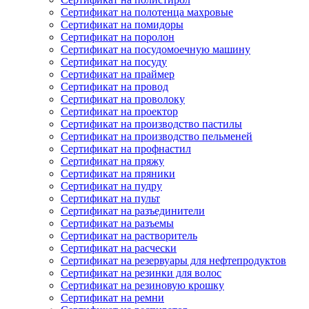
Сертификат на полотенца махровые
Сертификат на помидоры
Сертификат на поролон
Сертификат на посудомоечную машину
Сертификат на посуду
Сертификат на праймер
Сертификат на провод
Сертификат на проволоку
Сертификат на проектор
Сертификат на производство пастилы
Сертификат на производство пельменей
Сертификат на профнастил
Сертификат на пряжу
Сертификат на пряники
Сертификат на пудру
Сертификат на пульт
Сертификат на разъединители
Сертификат на разъемы
Сертификат на растворитель
Сертификат на расчески
Сертификат на резервуары для нефтепродуктов
Сертификат на резинки для волос
Сертификат на резиновую крошку
Сертификат на ремни