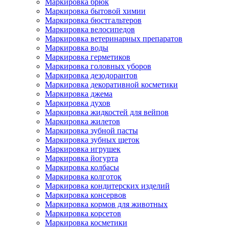
Маркировка брюк
Маркировка бытовой химии
Маркировка бюстгальтеров
Маркировка велосипедов
Маркировка ветеринарных препаратов
Маркировка воды
Маркировка герметиков
Маркировка головных уборов
Маркировка дезодорантов
Маркировка декоративной косметики
Маркировка джема
Маркировка духов
Маркировка жидкостей для вейпов
Маркировка жилетов
Маркировка зубной пасты
Маркировка зубных щеток
Маркировка игрушек
Маркировка йогурта
Маркировка колбасы
Маркировка колготок
Маркировка кондитерских изделий
Маркировка консервов
Маркировка кормов для животных
Маркировка корсетов
Маркировка косметики