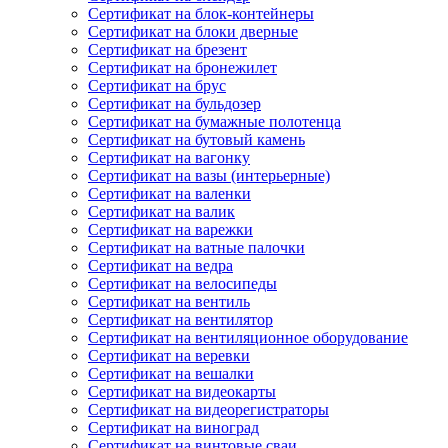
Сертификат на блок-контейнеры
Сертификат на блоки дверные
Сертификат на брезент
Сертификат на бронежилет
Сертификат на брус
Сертификат на бульдозер
Сертификат на бумажные полотенца
Сертификат на бутовый камень
Сертификат на вагонку
Сертификат на вазы (интерьерные)
Сертификат на валенки
Сертификат на валик
Сертификат на варежки
Сертификат на ватные палочки
Сертификат на ведра
Сертификат на велосипеды
Сертификат на вентиль
Сертификат на вентилятор
Сертификат на вентиляционное оборудование
Сертификат на веревки
Сертификат на вешалки
Сертификат на видеокарты
Сертификат на видеорегистраторы
Сертификат на виноград
Сертификат на винтовые сваи