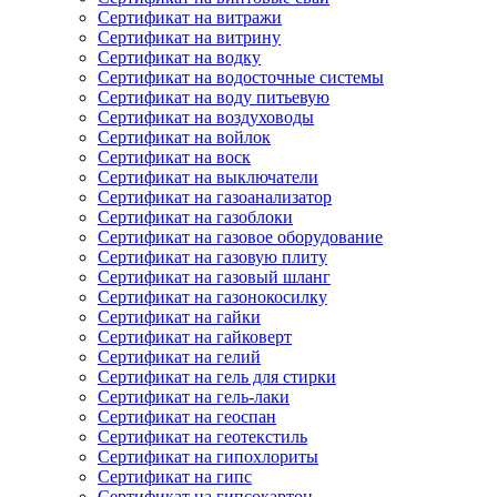
Сертификат на витражи
Сертификат на витрину
Сертификат на водку
Сертификат на водосточные системы
Сертификат на воду питьевую
Сертификат на воздуховоды
Сертификат на войлок
Сертификат на воск
Сертификат на выключатели
Сертификат на газоанализатор
Сертификат на газоблоки
Сертификат на газовое оборудование
Сертификат на газовую плиту
Сертификат на газовый шланг
Сертификат на газонокосилку
Сертификат на гайки
Сертификат на гайковерт
Сертификат на гелий
Сертификат на гель для стирки
Сертификат на гель-лаки
Сертификат на геоспан
Сертификат на геотекстиль
Сертификат на гипохлориты
Сертификат на гипс
Сертификат на гипсокартон