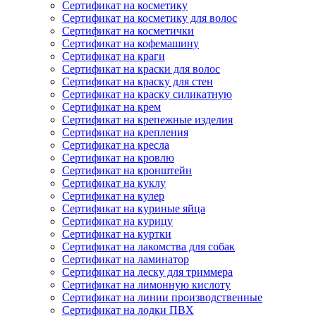
Сертификат на косметику
Сертификат на косметику для волос
Сертификат на косметички
Сертификат на кофемашину
Сертификат на краги
Сертификат на краски для волос
Сертификат на краску для стен
Сертификат на краску силикатную
Сертификат на крем
Сертификат на крепежные изделия
Сертификат на крепления
Сертификат на кресла
Сертификат на кровлю
Сертификат на кронштейн
Сертификат на куклу
Сертификат на кулер
Сертификат на куриные яйца
Сертификат на курицу
Сертификат на куртки
Сертификат на лакомства для собак
Сертификат на ламинатор
Сертификат на леску для триммера
Сертификат на лимонную кислоту
Сертификат на линии производственные
Сертификат на лодки ПВХ