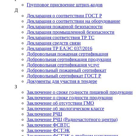
Групповое присвоение штрих-кодов
Д
Декларация о соответствии ГОСТ Р
Декларация о соответствии на оборудование
Декларация пожарной безопасности
Декларация промышленной безопасности
Декларация соответствия ТР ТС
Декларация средств связи
Декларация ТР ЕАЭС 037/2016
Добровольная пожарная сертификация
Добровольная сертификация продукции
Добровольная сертификация услуг
Добровольный пожарный сертификат
Добровольный сертификат ГОСТ Р
Документы для участия в тендере
З
Заключение о сроке годности пищевой продукции
Заключение о сроке годности продукции
Заключение об отсутствии ГМО
Заключение об экологическом классе
Заключение РЧЦ
Заключение РЧЦ (Радиочастотного центра)
Заключение ФСВТС
Заключение ФСТЭК
Заключение ФСТЭК о двойном назначении