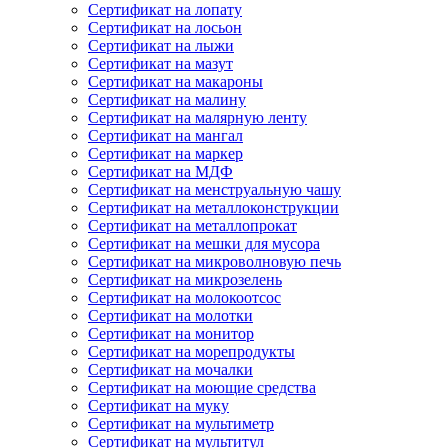
Сертификат на лопату
Сертификат на лосьон
Сертификат на лыжи
Сертификат на мазут
Сертификат на макароны
Сертификат на малину
Сертификат на малярную ленту
Сертификат на мангал
Сертификат на маркер
Сертификат на МДФ
Сертификат на менструальную чашу
Сертификат на металлоконструкции
Сертификат на металлопрокат
Сертификат на мешки для мусора
Сертификат на микроволновую печь
Сертификат на микрозелень
Сертификат на молокоотсос
Сертификат на молотки
Сертификат на монитор
Сертификат на морепродукты
Сертификат на мочалки
Сертификат на моющие средства
Сертификат на муку
Сертификат на мультиметр
Сертификат на мультитул