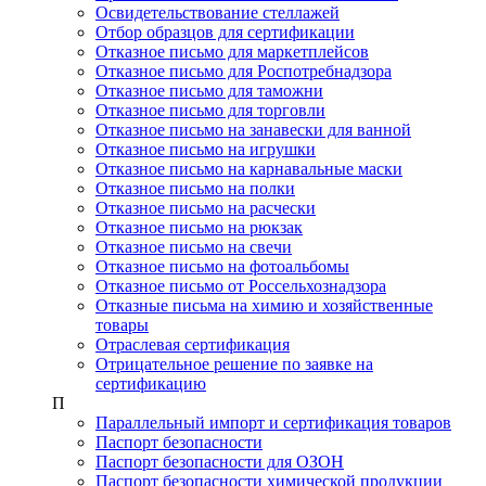
Освидетельствование стеллажей
Отбор образцов для сертификации
Отказное письмо для маркетплейсов
Отказное письмо для Роспотребнадзора
Отказное письмо для таможни
Отказное письмо для торговли
Отказное письмо на занавески для ванной
Отказное письмо на игрушки
Отказное письмо на карнавальные маски
Отказное письмо на полки
Отказное письмо на расчески
Отказное письмо на рюкзак
Отказное письмо на свечи
Отказное письмо на фотоальбомы
Отказное письмо от Россельхознадзора
Отказные письма на химию и хозяйственные
товары
Отраслевая сертификация
Отрицательное решение по заявке на
сертификацию
П
Параллельный импорт и сертификация товаров
Паспорт безопасности
Паспорт безопасности для ОЗОН
Паспорт безопасности химической продукции