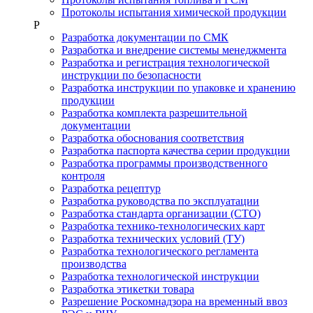
Протоколы испытания химической продукции
Р
Разработка документации по СМК
Разработка и внедрение системы менеджмента
Разработка и регистрация технологической
инструкции по безопасности
Разработка инструкции по упаковке и хранению
продукции
Разработка комплекта разрешительной
документации
Разработка обоснования соответствия
Разработка паспорта качества серии продукции
Разработка программы производственного
контроля
Разработка рецептур
Разработка руководства по эксплуатации
Разработка стандарта организации (СТО)
Разработка технико-технологических карт
Разработка технических условий (ТУ)
Разработка технологического регламента
производства
Разработка технологической инструкции
Разработка этикетки товара
Разрешение Роскомнадзора на временный ввоз