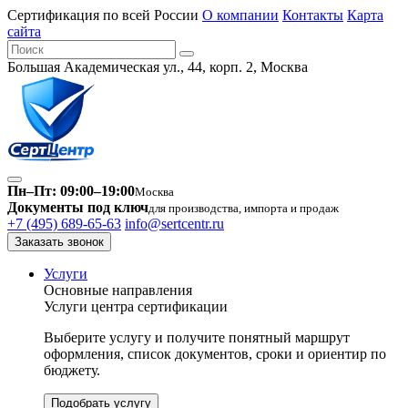
Сертификация по всей России
О компании
Контакты
Карта
сайта
Большая Академическая ул., 44, корп. 2, Москва
Пн–Пт: 09:00–19:00
Москва
Документы под ключ
для производства, импорта и продаж
+7 (495) 689-65-63
info@sertcentr.ru
Заказать звонок
Услуги
Основные направления
Услуги центра сертификации
Выберите услугу и получите понятный маршрут
оформления, список документов, сроки и ориентир по
бюджету.
Подобрать услугу