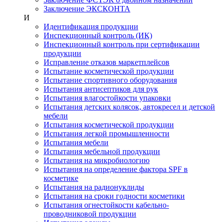
Заключение ЭКСКОНТА
И
Идентификация продукции
Инспекционный контроль (ИК)
Инспекционный контроль при сертификации
продукции
Исправление отказов маркетплейсов
Испытание косметической продукции
Испытание спортивного оборудования
Испытания антисептиков для рук
Испытания влагостойкости упаковки
Испытания детских колясок, автокресел и детской
мебели
Испытания косметической продукции
Испытания легкой промышленности
Испытания мебели
Испытания мебельной продукции
Испытания на микробиологию
Испытания на определение фактора SPF в
косметике
Испытания на радионуклиды
Испытания на сроки годности косметики
Испытания огнестойкости кабельно-
проводниковой продукции