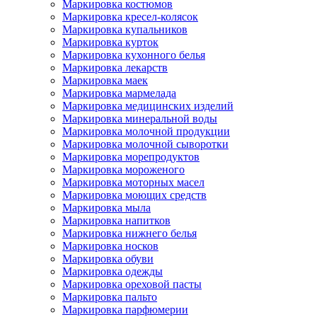
Маркировка костюмов
Маркировка кресел-колясок
Маркировка купальников
Маркировка курток
Маркировка кухонного белья
Маркировка лекарств
Маркировка маек
Маркировка мармелада
Маркировка медицинских изделий
Маркировка минеральной воды
Маркировка молочной продукции
Маркировка молочной сыворотки
Маркировка морепродуктов
Маркировка мороженого
Маркировка моторных масел
Маркировка моющих средств
Маркировка мыла
Маркировка напитков
Маркировка нижнего белья
Маркировка носков
Маркировка обуви
Маркировка одежды
Маркировка ореховой пасты
Маркировка пальто
Маркировка парфюмерии