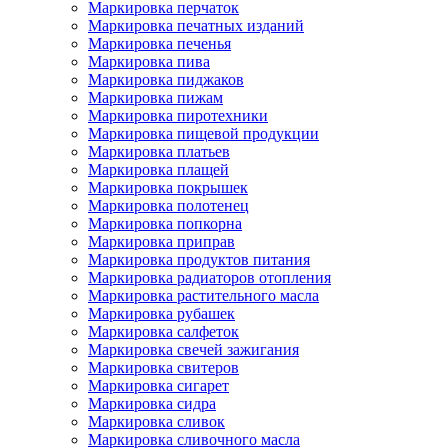
Маркировка перчаток
Маркировка печатных изданий
Маркировка печенья
Маркировка пива
Маркировка пиджаков
Маркировка пижам
Маркировка пиротехники
Маркировка пищевой продукции
Маркировка платьев
Маркировка плащей
Маркировка покрышек
Маркировка полотенец
Маркировка попкорна
Маркировка приправ
Маркировка продуктов питания
Маркировка радиаторов отопления
Маркировка растительного масла
Маркировка рубашек
Маркировка салфеток
Маркировка свечей зажигания
Маркировка свитеров
Маркировка сигарет
Маркировка сидра
Маркировка сливок
Маркировка сливочного масла