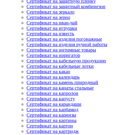
Сертификат на защитную пленку
Сертификат на защитный комбинезон
Сертификат на зеркало
Сертификат на зерно
Сертификат на иван-чай
Сертификат на игрушки
Сертификат на известь
Сертификат на изделия погонажные
Сертификат на изделия ручной работы
Сертификат на интимные товары
Сертификат на ирригатор
Сертификат на кабельную продукцию
Сертификат на кабельные лотки
Сертификат на какао
Сертификат на календарь
Сертификат на камень природный
Сертификат на канаты стальные
Сертификат на капролон
Сертификат на капусту
Сертификат на карандаши
Сертификат на карбамид
Сертификат на карнизы
Сертификат на картины
Сертификат на картон
Сертификат на картридж