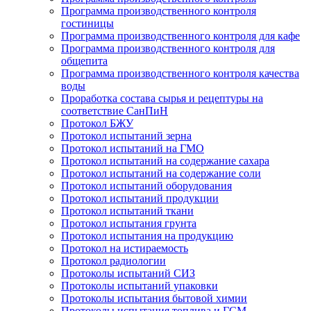
Программа производственного контроля
гостиницы
Программа производственного контроля для кафе
Программа производственного контроля для
общепита
Программа производственного контроля качества
воды
Проработка состава сырья и рецептуры на
соответствие СанПиН
Протокол БЖУ
Протокол испытаний зерна
Протокол испытаний на ГМО
Протокол испытаний на содержание сахара
Протокол испытаний на содержание соли
Протокол испытаний оборудования
Протокол испытаний продукции
Протокол испытаний ткани
Протокол испытания грунта
Протокол испытания на продукцию
Протокол на истираемость
Протокол радиологии
Протоколы испытаний СИЗ
Протоколы испытаний упаковки
Протоколы испытания бытовой химии
Протоколы испытания топлива и ГСМ