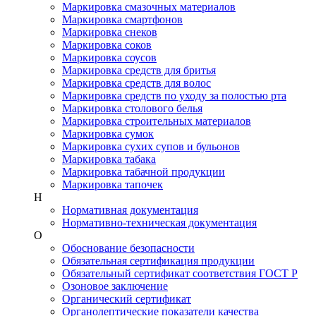
Маркировка смазочных материалов
Маркировка смартфонов
Маркировка снеков
Маркировка соков
Маркировка соусов
Маркировка средств для бритья
Маркировка средств для волос
Маркировка средств по уходу за полостью рта
Маркировка столового белья
Маркировка строительных материалов
Маркировка сумок
Маркировка сухих супов и бульонов
Маркировка табака
Маркировка табачной продукции
Маркировка тапочек
Н
Нормативная документация
Нормативно-техническая документация
О
Обоснование безопасности
Обязательная сертификация продукции
Обязательный сертификат соответствия ГОСТ Р
Озоновое заключение
Органический сертификат
Органолептические показатели качества