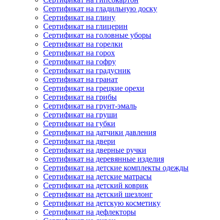
Сертификат на гладильную доску
Сертификат на глину
Сертификат на глицерин
Сертификат на головные уборы
Сертификат на горелки
Сертификат на горох
Сертификат на гофру
Сертификат на градусник
Сертификат на гранат
Сертификат на грецкие орехи
Сертификат на грибы
Сертификат на грунт-эмаль
Сертификат на груши
Сертификат на губки
Сертификат на датчики давления
Сертификат на двери
Сертификат на дверные ручки
Сертификат на деревянные изделия
Сертификат на детские комплекты одежды
Сертификат на детские матрасы
Сертификат на детский коврик
Сертификат на детский шезлонг
Сертификат на детскую косметику
Сертификат на дефлекторы