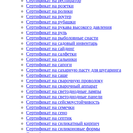
Сертификат на респиратор
Сертификат на розетки
Сертификат на ролики
Сертификат на роутер
Сертификат на рубашки
Сертификат на рукава высокого давления
Сертификат на руль
Сертификат на рыболовные снасти
Сертификат на садовый инвентарь
Сертификат на сайдинг
Сертификат на салфетки
Сертификат на сальники
Сертификат на сапоги
Сертификат на сахарную пасту для шугаринга
Сертификат на саше
Сертификат на сварочную проволоку
Сертификат на сварочный аппарат
Сертификат на светодиодные лампы
Сертификат на светодиодные панели
Сертификат на сейсмоустойчивость
Сертификат на семечки
Сертификат на сено
Сертификат на септик
Сертификат на силикатный кирпич
Сертификат на силиконовые формы