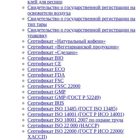
клей для ресниц
Свидетельство о государственной регистрации на
освежители воздуха
Свидетельство о государственной регистрации на
тип тары
Свидетельство о государственной регистрации на
упаковку
Сертификат «Натуральный кофеин»
Сертификат «Вегетарианской продукции»
Сертификат «Сделано»
Сертификат BIO
Сертификат CE
Сертификат ECO
Сертификат FDA
Сертификат FSC
Сертификат FSSC 22000
Сертификат GMP
Сертификат GMP (ГОСТ Р 52249)
Сертификат IRIS
Сертификат ISO 13485 (ГОСТ ISO 13485)
Сертификат ISO 14001 (ГОСТ Р ИСО 14001)
Сертификат ISO 18001 2007 по охране труда
Сертификат ISO 22 000 (НАССР)
Сертификат ISO 22000 (ГОСТ Р ИСО 22000/
ХАССП)