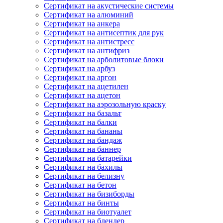
Сертификат на акустические системы
Сертификат на алюминий
Сертификат на анкера
Сертификат на антисептик для рук
Сертификат на антистресс
Сертификат на антифриз
Сертификат на арболитовые блоки
Сертификат на арбуз
Сертификат на аргон
Сертификат на ацетилен
Сертификат на ацетон
Сертификат на аэрозольную краску
Сертификат на базальт
Сертификат на балки
Сертификат на бананы
Сертификат на бандаж
Сертификат на баннер
Сертификат на батарейки
Сертификат на бахилы
Сертификат на белизну
Сертификат на бетон
Сертификат на бизиборды
Сертификат на бинты
Сертификат на биотуалет
Сертификат на блендер