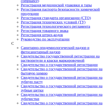
compliance)
Регистрация медицинской упаковки и тары
Регистрация паспорта безопасности химической
продукции
Регистрация стандарта организации (СТО)
Регистрация технических условий (ТУ)
Регистрация технологического регламента
Регистрация товарного знака
Регистрация штрих-кодов
Руководство по эксплуатации
С
Санитарно-эпидемиологический надзор и
фитосанитарный надзор
Свидетельство государственной регистрации на
растворители и краски маркировочной
Свидетельство о государственной регистрации
Свидетельство о государственной регистрации на
бытовую химию
Свидетельство о государственной регистрации на
зубную пасту
Свидетельство о государственной регистрации на
зубные щетки
Свидетельство о государственной регистрации на
зубочистки
Свидетельство о государственной регистрации на