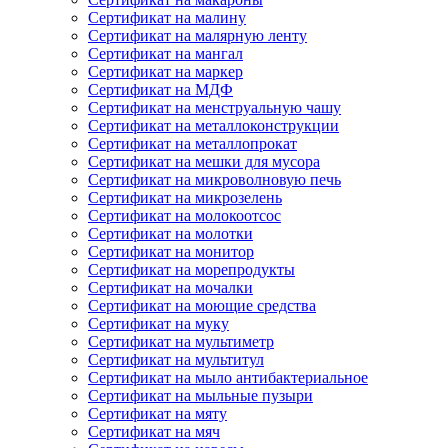
Сертификат на малину
Сертификат на малярную ленту
Сертификат на мангал
Сертификат на маркер
Сертификат на МДФ
Сертификат на менструальную чашу
Сертификат на металлоконструкции
Сертификат на металлопрокат
Сертификат на мешки для мусора
Сертификат на микроволновую печь
Сертификат на микрозелень
Сертификат на молокоотсос
Сертификат на молотки
Сертификат на монитор
Сертификат на морепродукты
Сертификат на мочалки
Сертификат на моющие средства
Сертификат на муку
Сертификат на мультиметр
Сертификат на мультитул
Сертификат на мыло антибактериальное
Сертификат на мыльные пузыри
Сертификат на мяту
Сертификат на мяч