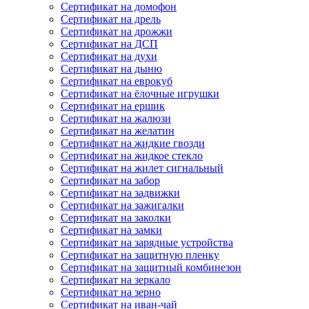
Сертификат на домофон
Сертификат на дрель
Сертификат на дрожжи
Сертификат на ДСП
Сертификат на духи
Сертификат на дыню
Сертификат на еврокуб
Сертификат на ёлочные игрушки
Сертификат на ершик
Сертификат на жалюзи
Сертификат на желатин
Сертификат на жидкие гвозди
Сертификат на жидкое стекло
Сертификат на жилет сигнальный
Сертификат на забор
Сертификат на задвижки
Сертификат на зажигалки
Сертификат на заколки
Сертификат на замки
Сертификат на зарядные устройства
Сертификат на защитную пленку
Сертификат на защитный комбинезон
Сертификат на зеркало
Сертификат на зерно
Сертификат на иван-чай