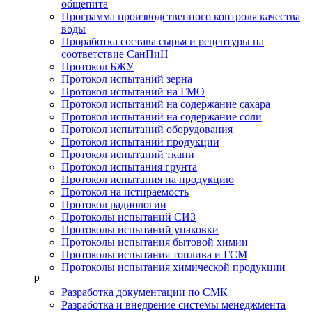
общепита
Программа производственного контроля качества
воды
Проработка состава сырья и рецептуры на
соответствие СанПиН
Протокол БЖУ
Протокол испытаний зерна
Протокол испытаний на ГМО
Протокол испытаний на содержание сахара
Протокол испытаний на содержание соли
Протокол испытаний оборудования
Протокол испытаний продукции
Протокол испытаний ткани
Протокол испытания грунта
Протокол испытания на продукцию
Протокол на истираемость
Протокол радиологии
Протоколы испытаний СИЗ
Протоколы испытаний упаковки
Протоколы испытания бытовой химии
Протоколы испытания топлива и ГСМ
Протоколы испытания химической продукции
Р
Разработка документации по СМК
Разработка и внедрение системы менеджмента