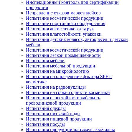
Инспекционный контроль при сертификации
продукции
Исправление отказов маркетплейсов
Испытание косметической продукции
Испытание спортивного оборудования
Испытания антисептиков для рук
Испытания влагостойкости упаковки
Испытания детских колясок, автокресел и детской
мебели
Испытания косметической продукции
Испытания легкой промышленности
Испытания мебели
Испытания мебельной продукции
Испытания на микробиологию
Испытания на определение фактора SPF в
косметике
Испытания на радионуклиды
Испытания на сроки годности косметики
Испытания огнестойкости кабельно-
проводниковой продукции
Испытания одежды
Испытания питьевой воды
Испытания пищевой продукции
Испытания посуды
Испытания продукции на тяжелые металлы