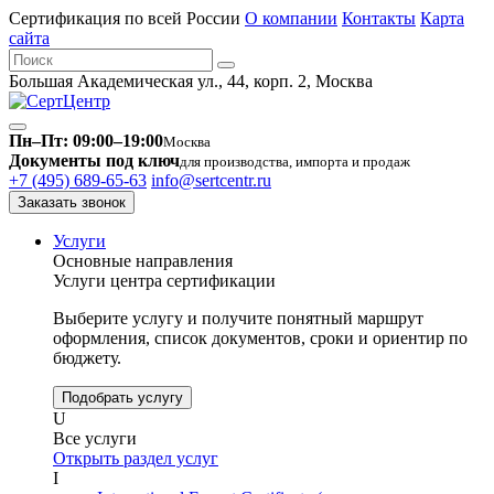
Сертификация по всей России
О компании
Контакты
Карта
сайта
Большая Академическая ул., 44, корп. 2, Москва
Пн–Пт: 09:00–19:00
Москва
Документы под ключ
для производства, импорта и продаж
+7 (495) 689-65-63
info@sertcentr.ru
Заказать звонок
Услуги
Основные направления
Услуги центра сертификации
Выберите услугу и получите понятный маршрут
оформления, список документов, сроки и ориентир по
бюджету.
Подобрать услугу
U
Все услуги
Открыть раздел услуг
I