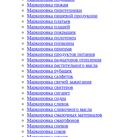
Маркировка пижам
Маркировка пиротехники
Маркировка пищевой продукции
Маркировка платьев
Маркировка плащей
Маркировка покрышек
Маркировка полотенец
Маркировка попкорна
Маркировка приправ
Маркировка продуктов питания
Маркировка радиаторов отопления
Маркировка растительного масла
Маркировка рубашек
Маркировка салфеток
Маркировка свечей зажигания
Маркировка свитеров
Маркировка сигарет
Маркировка сидра
Маркировка сливок
Маркировка сливочного масла
Маркировка смазочных материалов
Маркировка смартфонов
Маркировка снеков
Маркировка соков
Маркировка соусов