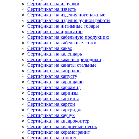
Сертификат на игрушки
Сертификат на известь
Сертификат на изделия погонажные
Сертификат на изделия ручной работы
Сертификат на интимные товары
Сертификат на ирригатор
Сертификат на кабельную продукцию
Сертификат на кабельные лотки
Сертификат на какао
Сертификат на календарь
Сертификат на камень природный
Сертификат на канаты стальные
Сертификат на капролон
Сертификат на капусту
Сертификат на карандаши
Сертификат на карбамид
Сертификат на карнизы
Сертификат на картины
Сертификат на картон
Сертификат на картридж
Сертификат на каучук
Сертификат на квадрокоптер
Сертификат на кварцевый песок
Сертификат на керамогранит
Сертификат на кирпич