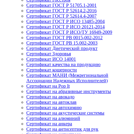
Сертификат ГОСТ Р 51705.1-2001
Сертификат ГОСТ Р 52614.2-2016
Сертификат ГОСТ Р 52614.4-2007
Сертификат ГОСТ Р ИСО 13485-2004
Сертификат ГОСТ Р ИСО 20121-2014
Сертификат ГОСТ Р ИСО/ТУ 16949-2009
Сертификат ГОСТ РВ 0015-002-2012
Сертификат ГОСТ РВ 15.002-2003
Сертификат Диетический продукт
Сертификат Здоровья
Сертификат ИСО 14001
Сертификат качества на продукцию
Сертификат кошерности
Сертификат МАНИ (Межрегиональной
Ассоциации Надежных Исполнителей)
Сертификат на Pop It
Сертификат на абразивные инструменты
Сертификат на авокадо
Сертификат на автоклав
Сертификат на автохимию
Сертификат на акустические системы
Сертификат на алюминий
Сертификат на анкера
Сертификат на антисептик для рук