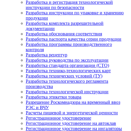
Разработка и регистрация технологической
инструкции по безопасности
Разработка инструкции по упаковке и хранению
продукции
Разработка комплекта разрешительной
документации
Разработка обоснования соответствия
Разработка паспорта качества серии продукции
Разработка программы производственного
контроля
Разработка рецептур
Разработка руководства по эксплуатации
Разработка стандарта организации (СТО)
Разработка технико-технологических карт
Разработка технических условий (ТУ)
Разработка технологического регламента
производства
Разработка технологической инструкции
Разработка этикетки товара
Разрешение Роскомнадзора на временный ввоз
РЭС и ВЧУ
Расчеты пищевой и энергетической ценности
Регистрационное удостоверение
Регистрационное удостоверение на автоклав
Регистрационное удостоверение на ингаляторы