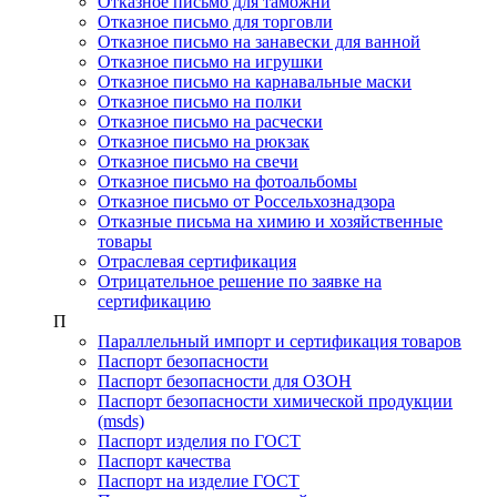
Отказное письмо для таможни
Отказное письмо для торговли
Отказное письмо на занавески для ванной
Отказное письмо на игрушки
Отказное письмо на карнавальные маски
Отказное письмо на полки
Отказное письмо на расчески
Отказное письмо на рюкзак
Отказное письмо на свечи
Отказное письмо на фотоальбомы
Отказное письмо от Россельхознадзора
Отказные письма на химию и хозяйственные
товары
Отраслевая сертификация
Отрицательное решение по заявке на
сертификацию
П
Параллельный импорт и сертификация товаров
Паспорт безопасности
Паспорт безопасности для ОЗОН
Паспорт безопасности химической продукции
(msds)
Паспорт изделия по ГОСТ
Паспорт качества
Паспорт на изделие ГОСТ