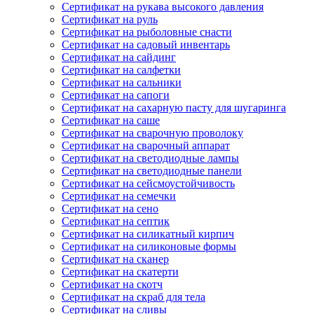
Сертификат на рукава высокого давления
Сертификат на руль
Сертификат на рыболовные снасти
Сертификат на садовый инвентарь
Сертификат на сайдинг
Сертификат на салфетки
Сертификат на сальники
Сертификат на сапоги
Сертификат на сахарную пасту для шугаринга
Сертификат на саше
Сертификат на сварочную проволоку
Сертификат на сварочный аппарат
Сертификат на светодиодные лампы
Сертификат на светодиодные панели
Сертификат на сейсмоустойчивость
Сертификат на семечки
Сертификат на сено
Сертификат на септик
Сертификат на силикатный кирпич
Сертификат на силиконовые формы
Сертификат на сканер
Сертификат на скатерти
Сертификат на скотч
Сертификат на скраб для тела
Сертификат на сливы