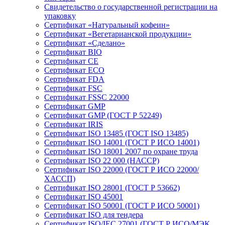
Свидетельство о государственной регистрации на
упаковку
Сертификат «Натуральный кофеин»
Сертификат «Вегетарианской продукции»
Сертификат «Сделано»
Сертификат BIO
Сертификат CE
Сертификат ECO
Сертификат FDA
Сертификат FSC
Сертификат FSSC 22000
Сертификат GMP
Сертификат GMP (ГОСТ Р 52249)
Сертификат IRIS
Сертификат ISO 13485 (ГОСТ ISO 13485)
Сертификат ISO 14001 (ГОСТ Р ИСО 14001)
Сертификат ISO 18001 2007 по охране труда
Сертификат ISO 22 000 (НАССР)
Сертификат ISO 22000 (ГОСТ Р ИСО 22000/
ХАССП)
Сертификат ISO 28001 (ГОСТ Р 53662)
Сертификат ISO 45001
Сертификат ISO 50001 (ГОСТ Р ИСО 50001)
Сертификат ISO для тендера
Сертификат ISO/IEC 27001 (ГОСТ Р ИСО/МЭК