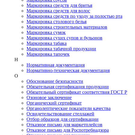
Маркировка средств для бритья
Маркировка средств для волос
Маркировка средств по уходу за полостью рта
Маркировка столового белья
Маркировка строительных материалов
Маркировка сумок
Маркировка сухих супов и бульонов
Маркировка табака
Маркировка табачной продукции
Маркировка тапочек
Н
Нормативная документация
Нормативно-техническая документация
О
Обоснование безопасности
Обязательная сертификация продукции
Обязательный сертификат соответствия ГОСТ Р
Озоновое заключение
Органический сертификат
Органолептические показатели качества
Освидетельствование стеллажей
Отбор образцов для сертификации
Отказное письмо для маркетплейсов
Отказное письмо для Роспотребнадзора