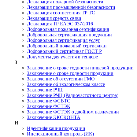
Декларация пожарной безопасности
Декларация промышленной безопасности
Декларация соответствия ТР ТС
Декларация средств связи
Декларация ТР ЕАЭС 037/2016
Добровольная пожарная сертификация
Добровольная сертификация продукции
Добровольная сертификация услуг
Добровольный пожарный сертификат
Добровольный сертификат ГОСТ Р
Документы для участия в тендере
З
Заключение о сроке годности пищевой продукции
Заключение о сроке годности продукции
Заключение об отсутствии ГМО
Заключение об экологическом классе
Заключение РЧЦ
Заключение РЧЦ (Радиочастотного центра)
Заключение ФСВТС
Заключение ФСТЭК
Заключение ФСТЭК о двойном назначении
Заключение ЭКСКОНТА
И
Идентификация продукции
Инспекционный контроль (ИК)