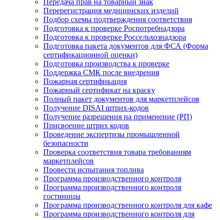
Передача прав на товарный знак
Перерегистрация медицинских изделий
Подбор схемы подтверждения соответствия
Подготовка к проверке Роспотребнадзора
Подготовка к проверке Россельхознадзора
Подготовка пакета документов для ФСА (Форма
сертификационной оценки)
Подготовка производства к проверке
Поддержка СМК после внедрения
Пожарная сертификация
Пожарный сертификат на краску
Полный пакет документов для маркетплейсов
Получение DISAI штрих-кодов
Получение разрешения на применение (РП)
Присвоение штрих кодов
Проведение экспертизы промышленной
безопасности
Проверка соответствия товара требованиям
маркетплейсов
Провести испытания топлива
Программа производственного контроля
Программа производственного контроля
гостиницы
Программа производственного контроля для кафе
Программа производственного контроля для