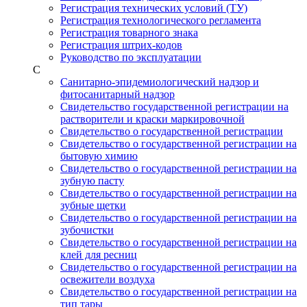
Регистрация технических условий (ТУ)
Регистрация технологического регламента
Регистрация товарного знака
Регистрация штрих-кодов
Руководство по эксплуатации
С
Санитарно-эпидемиологический надзор и
фитосанитарный надзор
Свидетельство государственной регистрации на
растворители и краски маркировочной
Свидетельство о государственной регистрации
Свидетельство о государственной регистрации на
бытовую химию
Свидетельство о государственной регистрации на
зубную пасту
Свидетельство о государственной регистрации на
зубные щетки
Свидетельство о государственной регистрации на
зубочистки
Свидетельство о государственной регистрации на
клей для ресниц
Свидетельство о государственной регистрации на
освежители воздуха
Свидетельство о государственной регистрации на
тип тары