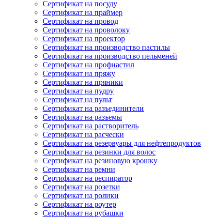
Сертификат на посуду
Сертификат на праймер
Сертификат на провод
Сертификат на проволоку
Сертификат на проектор
Сертификат на производство пастилы
Сертификат на производство пельменей
Сертификат на профнастил
Сертификат на пряжу
Сертификат на пряники
Сертификат на пудру
Сертификат на пульт
Сертификат на разъединители
Сертификат на разъемы
Сертификат на растворитель
Сертификат на расчески
Сертификат на резервуары для нефтепродуктов
Сертификат на резинки для волос
Сертификат на резиновую крошку
Сертификат на ремни
Сертификат на респиратор
Сертификат на розетки
Сертификат на ролики
Сертификат на роутер
Сертификат на рубашки