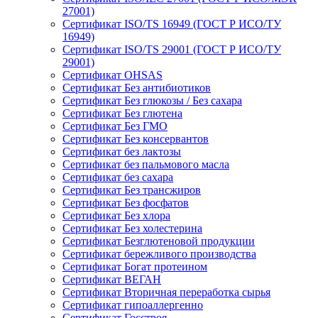
27001)
Сертификат ISO/TS 16949 (ГОСТ Р ИСО/ТУ
16949)
Сертификат ISO/TS 29001 (ГОСТ Р ИСО/ТУ
29001)
Сертификат OHSAS
Сертификат Без антибиотиков
Сертификат Без глюкозы / Без сахара
Сертификат Без глютена
Сертификат Без ГМО
Сертификат Без консервантов
Сертификат без лактозы
Сертификат без пальмового масла
Сертификат без сахара
Сертификат Без трансжиров
Сертификат Без фосфатов
Сертификат Без хлора
Сертификат Без холестерина
Сертификат Безглютеновой продукции
Сертификат бережливого производства
Сертификат Богат протеином
Сертификат ВЕГАН
Сертификат Вторичная переработка сырья
Сертификат гипоаллергенно
Сертификат Госстроя