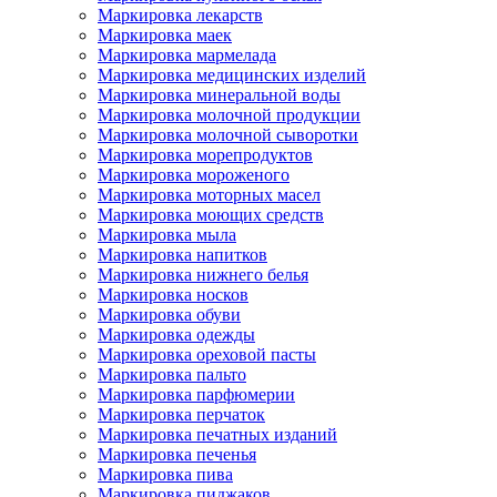
Маркировка лекарств
Маркировка маек
Маркировка мармелада
Маркировка медицинских изделий
Маркировка минеральной воды
Маркировка молочной продукции
Маркировка молочной сыворотки
Маркировка морепродуктов
Маркировка мороженого
Маркировка моторных масел
Маркировка моющих средств
Маркировка мыла
Маркировка напитков
Маркировка нижнего белья
Маркировка носков
Маркировка обуви
Маркировка одежды
Маркировка ореховой пасты
Маркировка пальто
Маркировка парфюмерии
Маркировка перчаток
Маркировка печатных изданий
Маркировка печенья
Маркировка пива
Маркировка пиджаков