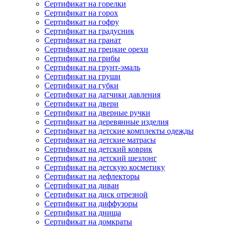
Сертификат на горелки
Сертификат на горох
Сертификат на гофру
Сертификат на градусник
Сертификат на гранат
Сертификат на грецкие орехи
Сертификат на грибы
Сертификат на грунт-эмаль
Сертификат на груши
Сертификат на губки
Сертификат на датчики давления
Сертификат на двери
Сертификат на дверные ручки
Сертификат на деревянные изделия
Сертификат на детские комплекты одежды
Сертификат на детские матрасы
Сертификат на детский коврик
Сертификат на детский шезлонг
Сертификат на детскую косметику
Сертификат на дефлекторы
Сертификат на диван
Сертификат на диск отрезной
Сертификат на диффузоры
Сертификат на днища
Сертификат на домкраты