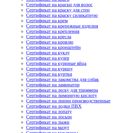
Сертификат на краски для волос
Сертификат на краску для стен
Сертификат на краску силикатную
Сертификат на крем
Сертификат на крепежные изделия
Сертификат на крепления
Сертификат на кресла
Сертификат на кровлю
Сертификат на кронштейн
Сертификат на куклу
Сертификат на кулер
Сертификат на куриные яйца
Сертификат на курицу
Сертификат на куртки
Сертификат на лакомства для собак
Сертификат на ламинатор
Сертификат на леску для триммера
Сертификат на лимонную кислоту
Сертификат на линии производственные
Сертификат на лодки ПВХ
Сертификат на лопату
Сертификат на лосьон
Сертификат на лыжи
Сертификат на мазут
Сертификат на макароны