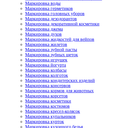
Маркировка воды
Маркировка герметиков
Маркировка головных уборов
Маркировка дезодорантов
Маркировка декоративной косметики
Маркировка джема
Маркировка духов
Маркировка жидкостей для вейпов
Маркировка жилетов
Маркировка зубной пасты
Маркировка зубных щеток
Маркировка игрушек
Маркировка йогурта
Маркировка колбасы
Маркировка колготок
Маркировка кондитерских изделий
Маркировка консервов
Маркировка кормов для животных
Маркировка корсетов
Маркировка косметики
Маркировка костюмов
Маркировка кресел-колясок
Маркировка купальников
Маркировка курток
Маркировка кухонного белья